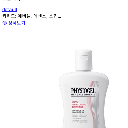
default
관련
키워드:
에버셀, 에센스, 스킨...
상세보기