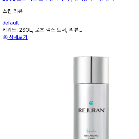
스킨 리뷰
default
관련
키워드:
2SOL, 로즈 럭스 토너, 리뷰...
상세보기