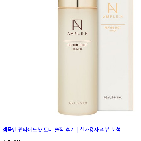
앰플엔 펩타이드샷 토너 솔직 후기 | 실사용자 리뷰 분석