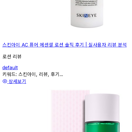
스킨아이 AC 퓨어 에센셜 로션 솔직 후기 | 실사용자 리뷰 분석
로션 리뷰
default
관련
키워드:
스킨아이, 리뷰, 후기...
상세보기