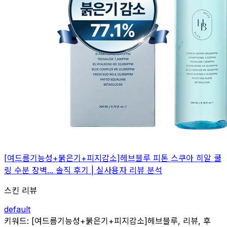
[여드름기능성+붉은기+피지감소]헤브블루 피톤 스쿠아 히알 쿨
링 수분 장벽... 솔직 후기 | 실사용자 리뷰 분석
스킨 리뷰
default
관련
키워드:
[여드름기능성+붉은기+피지감소]헤브블루, 리뷰, 후