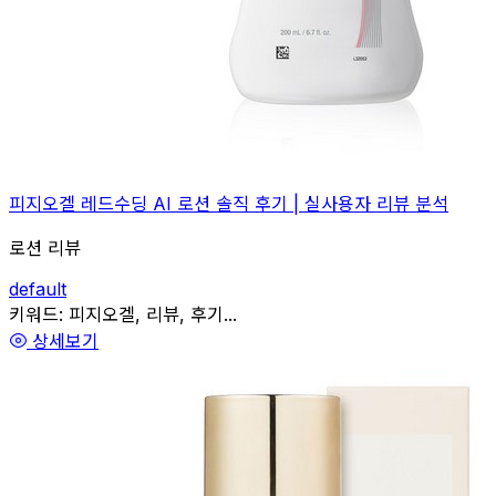
피지오겔 레드수딩 AI 로션 솔직 후기 | 실사용자 리뷰 분석
로션 리뷰
default
관련
키워드:
피지오겔, 리뷰, 후기...
상세보기