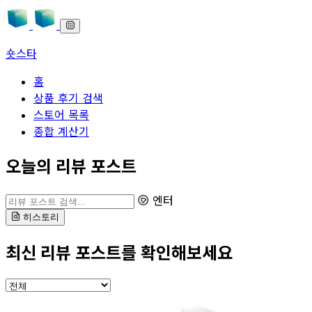
숏스타
홈
상품 후기 검색
스토어 목록
종합 계산기
본문으로 바로가기
오늘의 리뷰 포스트
리뷰 포스트 검색
엔터
히스토리
최신 리뷰 포스트를 확인해보세요
카테고리 선택