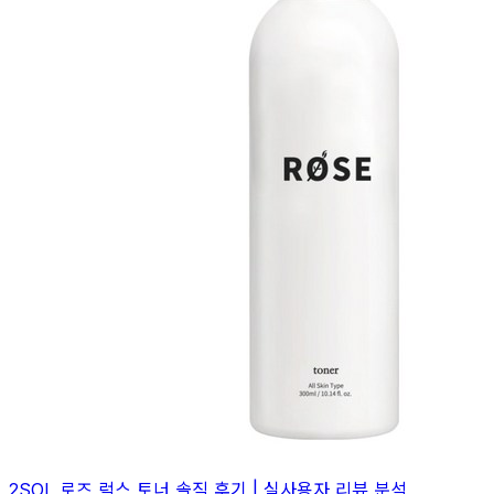
2SOL 로즈 럭스 토너 솔직 후기 | 실사용자 리뷰 분석