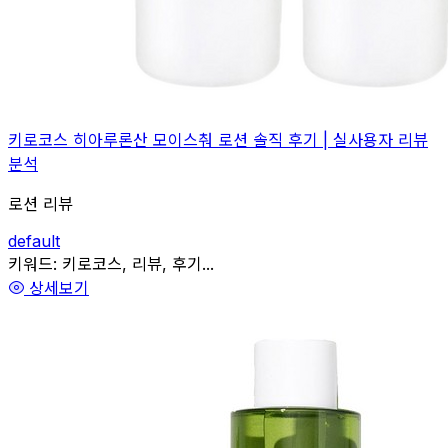
키로코스 히아루론산 모이스춰 로션 솔직 후기 | 실사용자 리뷰
분석
로션 리뷰
default
관련
키워드:
키로코스, 리뷰, 후기...
상세보기