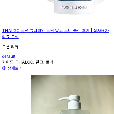
THALGO 로션 뷰티파잉 토닉 딸고 토너 솔직 후기 | 실사용자
리뷰 분석
로션 리뷰
default
관련
키워드:
THALGO, 딸고, 토너...
상세보기