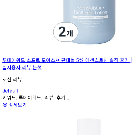
투데이위드 소프트 모이스쳐 판테놀 5% 에센스로션 솔직 후기 |
실사용자 리뷰 분석
로션 리뷰
default
관련
키워드:
투데이위드, 리뷰, 후기...
상세보기