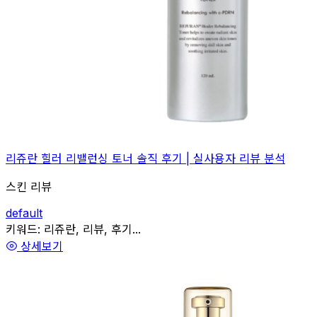
리쥬란 힐러 리밸런싱 토너 솔직 후기 | 실사용자 리뷰 분석
스킨 리뷰
default
관련
키워드:
리쥬란, 리뷰, 후기...
상세보기