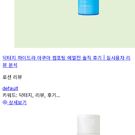
닥터지 하이드라 아쿠아 컴포팅 에멀전 솔직 후기 | 실사용자 리
뷰 분석
로션 리뷰
default
관련
키워드:
닥터지, 리뷰, 후기...
상세보기