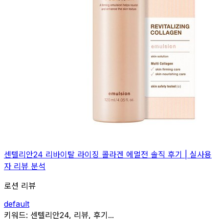
센텔리안24 리바이탈 라이징 콜라겐 에멀전 솔직 후기 | 실사용
자 리뷰 분석
로션 리뷰
default
관련
키워드:
센텔리안24, 리뷰, 후기...