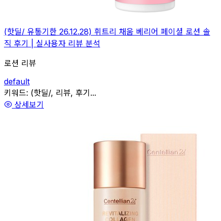
(핫딜/ 유통기한 26.12.28) 휘트리 채움 베리어 페이셜 로션 솔
직 후기 | 실사용자 리뷰 분석
로션 리뷰
default
관련
키워드:
(핫딜/, 리뷰, 후기...
상세보기