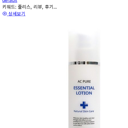
default
관련
키워드:
줄리스, 리뷰, 후기...
상세보기