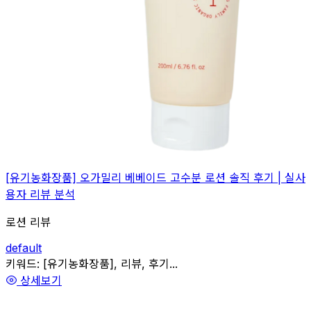
[유기농화장품] 오가밀리 베베이드 고수분 로션 솔직 후기 | 실사
용자 리뷰 분석
로션 리뷰
default
관련
키워드:
[유기농화장품], 리뷰, 후기...
상세보기