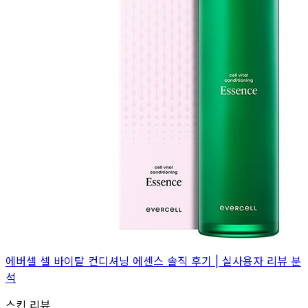
에버셀 셀 바이탈 컨디셔닝 에센스 솔직 후기 | 실사용자 리뷰 분
석
스킨 리뷰