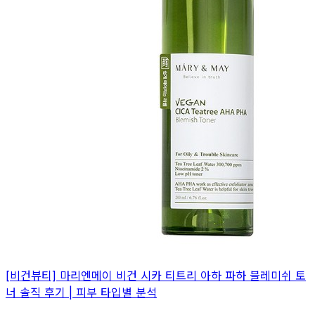
[비건뷰티] 마리엔메이 비건 시카 티트리 아하 파하 블레미쉬 토
너 솔직 후기 | 피부 타입별 분석