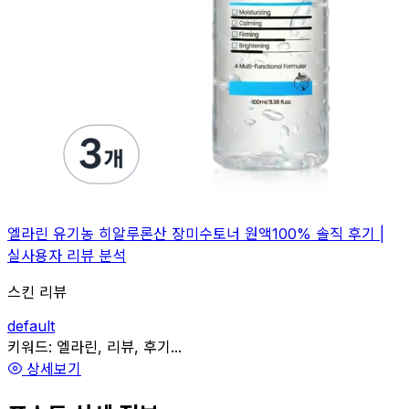
엘라린 유기농 히알루론산 장미수토너 원액100% 솔직 후기 |
실사용자 리뷰 분석
스킨 리뷰
default
관련
키워드:
엘라린, 리뷰, 후기...
상세보기