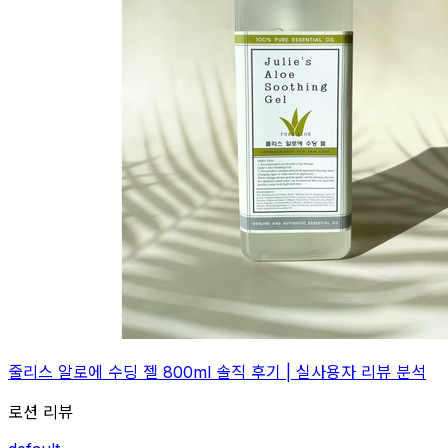
줄리스 알로에 수딩 젤 800ml 솔직 후기 | 실사용자 리뷰 분석
로션 리뷰