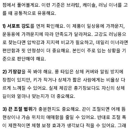
점에서 풀어볼게요. 이런 기준은 브라탑, 캐미솔, 러닝 이너를 고
를 때 공통적으로 유용해요.
1) 서포트 강도
를 먼저 확인해요. 이 제품이 일상용에 가까운지,
운동용에 가까운지에 따라 만족도가 달라져요. 고강도 러닝용으
로 찾는다면 압박감과 지지력 비교가 필요하고, 데일리 이너라면
편안함과 핏 안정성이 더 중요해요. 본인이 주로 입는 상황을 기
준으로 판단해야 해요.
2) 기장감
을 꼭 봐야 해요. 롱 타입은 상체 커버와 말림 방지에
장점이 있지만, 키가 작거나 상체가 짧은 사람에게는 비율상 다
르게 느껴질 수 있어요. 실제 체감은 총기장보다도 자신의 상체
길이와 얼마나 맞는지가 더 중요해요.
3) 끈 조절 범위
가 충분한지도 중요해요. 끈이 조절되면 어깨 뜸
현상이나 가슴 위치의 애매함을 줄일 수 있어요. 반대로 조절 폭
이 제한적이면 체형 보정 효과가 생각보다 적을 수 있어요. 그래