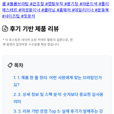
쿨
#볼륨브라탑
#끈조절
#캡탈부착
#롱기장
#라운드넥
#폴리
에스테르
#여성용이너
#쿨러닝
#홈웨어
#데일리이너
#운동복
#사이즈팁
#핏분석
후기 기반 제품 리뷰
📋 목차
1. 1. 제품 한 줄 정리: 어떤 사람에게 맞는 브라탑인가
요?
2. 2. 상세 정보 및 스펙 분석: 숫자보다 중요한 실사용
의미
3. 3. 리뷰 기반 장점 Top 5: 실제 후기가 말해주는 강