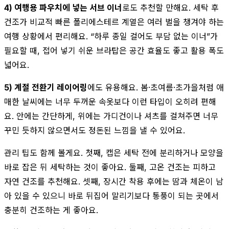
4) 여행용 파우치에 넣는 서브 이너
로도 추천할 만해요. 세탁 후
건조가 비교적 빠른 폴리에스테르 계열은 여러 벌을 챙겨야 하는
여행 상황에서 편리해요. “하루 종일 걸어도 부담 없는 이너”가
필요할 때, 접어 넣기 쉬운 브라탑은 공간 효율도 좋고 활용 폭도
넓어요.
5) 계절 전환기 레이어링
에도 유용해요. 봄·초여름·초가을처럼 애
매한 날씨에는 너무 두꺼운 속옷보다 이런 타입이 오히려 편해
요. 안에는 간단하게, 위에는 가디건이나 셔츠를 걸쳐주면 너무
꾸민 듯하지 않으면서도 정돈된 느낌을 낼 수 있어요.
관리 팁도 함께 볼게요. 첫째, 캡은 세탁 전에 분리하거나 모양을
바로 잡은 뒤 세탁하는 것이 좋아요. 둘째, 고온 건조는 피하고
자연 건조를 추천해요. 셋째, 장시간 착용 후에는 땀과 체온이 남
아 있을 수 있으니 바로 뒤집어 말리기보다 통풍이 되는 곳에서
충분히 건조하는 게 좋아요.