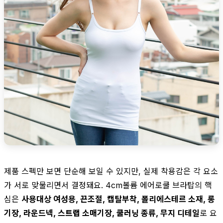
제품 스펙만 보면 단순해 보일 수 있지만, 실제 착용감은 각 요소
가 서로 맞물리면서 결정돼요. 4cm볼륨 에어로쿨 브라탑의 핵
심은
사용대상 여성용, 끈조절, 캡탈부착, 폴리에스테르 소재, 롱
기장, 라운드넥, 스트랩 소매기장, 쿨러닝 종류, 무지 디테일
로 요