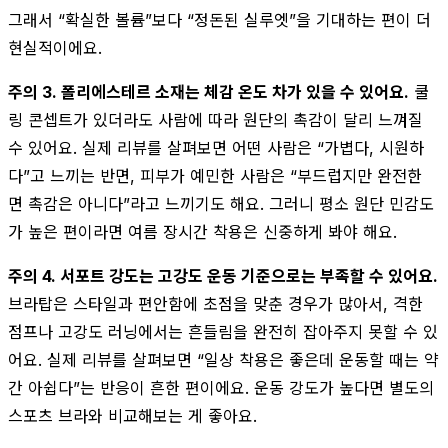
그래서 “확실한 볼륨”보다 “정돈된 실루엣”을 기대하는 편이 더
현실적이에요.
주의 3. 폴리에스테르 소재는 체감 온도 차가 있을 수 있어요.
쿨
링 콘셉트가 있더라도 사람에 따라 원단의 촉감이 달리 느껴질
수 있어요. 실제 리뷰를 살펴보면 어떤 사람은 “가볍다, 시원하
다”고 느끼는 반면, 피부가 예민한 사람은 “부드럽지만 완전한
면 촉감은 아니다”라고 느끼기도 해요. 그러니 평소 원단 민감도
가 높은 편이라면 여름 장시간 착용은 신중하게 봐야 해요.
주의 4. 서포트 강도는 고강도 운동 기준으로는 부족할 수 있어요.
브라탑은 스타일과 편안함에 초점을 맞춘 경우가 많아서, 격한
점프나 고강도 러닝에서는 흔들림을 완전히 잡아주지 못할 수 있
어요. 실제 리뷰를 살펴보면 “일상 착용은 좋은데 운동할 때는 약
간 아쉽다”는 반응이 흔한 편이에요. 운동 강도가 높다면 별도의
스포츠 브라와 비교해보는 게 좋아요.