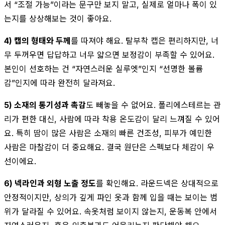
서 “조절 가능”이라는 문구만 보지 말고, 실제로 얼마나 폭이 있
는지를 상상해보는 것이 좋아요.
4) 캡의 형태와 두께
를 따져야 해요. 탈부착 캡은 편리하지만, 너
무 두꺼우면 답답하고 너무 얇으면 보정감이 부족할 수 있어요.
본인이 선호하는 건 “자연스러운 실루엣”인지 “선명한 볼륨
감”인지에 따라 완전히 달라져요.
5) 소재의 통기성과 촉감
도 빼놓을 수 없어요. 폴리에스테르는 관
리가 편한 대신, 사람에 따라 착용 온도감이 달리 느껴질 수 있어
요. 특히 땀이 많은 사람은 소재의 빠른 건조성, 피부가 예민한
사람은 마찰감이 더 중요해요. 결국 원단은 스펙보다 체감이 우
선이에요.
6) 넥라인과 외형 노출 정도
를 확인해요. 라운드넥은 상대적으로
안정적이지만, 상의가 깊게 파인 옷과 함께 입을 때는 보이는 범
위가 달라질 수 있어요. 속옷처럼 보이지 않는지, 운동복 안에서