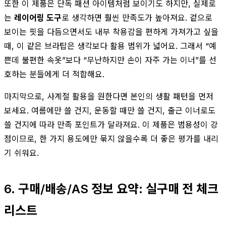
또한 이 제품은 단독 패션 아이템처럼 보이기도 하지만, 실제로
는
레이어링 도구
로 생각하면 훨씬 만족도가 높아져요. 겉으로
보이는 핏을 다듬으면서도 내부 착용감을 편하게 가져가고 싶을
때, 이 같은 브라탑은 생각보다 활용 범위가 넓어요. 그래서 “예
쁜데 불편한 속옷”보다 “무난하지만 손이 자주 가는 이너”를 선
호하는 분들에게 더 적합해요.
마지막으로, 사계절 활용을 원한다면 본인의 생활 패턴을 먼저
보세요. 여름에만 쓸 건지, 운동할 때만 쓸 건지, 출근 이너로도
쓸 건지에 따라 만족 포인트가 달라져요. 이 제품은 범용성이 강
점이므로, 한 가지 용도에만 묶지 않을수록 더 좋은 평가를 내리
기 쉬워요.
6. 구매/배송/AS 정보 요약: 실구매 전 체크
리스트