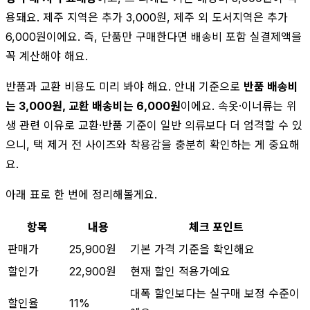
용돼요. 제주 지역은 추가 3,000원, 제주 외 도서지역은 추가
6,000원이에요. 즉, 단품만 구매한다면 배송비 포함 실결제액을
꼭 계산해야 해요.
반품과 교환 비용도 미리 봐야 해요. 안내 기준으로
반품 배송비
는 3,000원, 교환 배송비는 6,000원
이에요. 속옷·이너류는 위
생 관련 이유로 교환·반품 기준이 일반 의류보다 더 엄격할 수 있
으니, 택 제거 전 사이즈와 착용감을 충분히 확인하는 게 중요해
요.
아래 표로 한 번에 정리해볼게요.
항목
내용
체크 포인트
판매가
25,900원
기본 가격 기준을 확인해요
할인가
22,900원
현재 할인 적용가예요
대폭 할인보다는 실구매 보정 수준이
할인율
11%