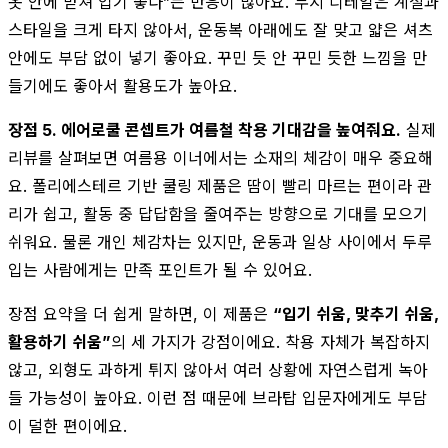
옷 안에 받쳐 입기 좋다”는 반응이 많아요. 무지 디테일은 계절과
스타일을 크게 타지 않아서, 운동복 아래에도 잘 맞고 얇은 셔츠
안에도 부담 없이 넣기 좋아요. 꾸민 듯 안 꾸민 듯한 느낌을 만
들기에도 좋아서 활용도가 높아요.
장점 5. 에어로쿨 콘셉트가 여름철 착용 기대감을 높여줘요.
실제
리뷰를 살펴보면 여름용 이너에서는 소재의 체감이 매우 중요해
요. 폴리에스테르 기반 쿨링 제품은 땀이 빨리 마르는 편이라 관
리가 쉽고, 활동 중 답답함을 줄여주는 방향으로 기대를 모으기
쉬워요. 물론 개인 체감차는 있지만, 운동과 일상 사이에서 두루
입는 사람에게는 만족 포인트가 될 수 있어요.
장점 요약을 더 쉽게 말하면, 이 제품은
“입기 쉬움, 맞추기 쉬움,
활용하기 쉬움”
의 세 가지가 강점이에요. 착용 자체가 복잡하지
않고, 외형도 과하게 튀지 않아서 여러 상황에 자연스럽게 녹아
들 가능성이 높아요. 이런 점 때문에 브라탑 입문자에게도 부담
이 덜한 편이에요.