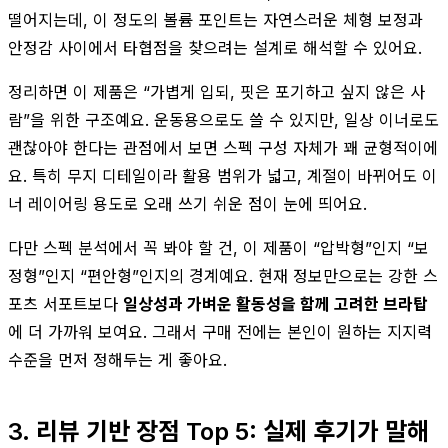
떨어지는데, 이 정도의 볼륨 포인트는 자연스러운 체형 보정과
안정감 사이에서 타협점을 찾으려는 설계로 해석할 수 있어요.
정리하면 이 제품은 “가볍게 입되, 핏은 포기하고 싶지 않은 사
람”을 위한 구조예요. 운동용으로도 쓸 수 있지만, 일상 이너로도
괜찮아야 한다는 관점에서 보면 스펙 구성 자체가 꽤 균형적이에
요. 특히 무지 디테일이라 활용 범위가 넓고, 계절이 바뀌어도 이
너 레이어링 용도로 오래 쓰기 쉬운 점이 눈에 띄어요.
다만 스펙 분석에서 꼭 봐야 할 건, 이 제품이 “압박형”인지 “보
정형”인지 “편안형”인지의 경계예요. 현재 정보만으로는 강한 스
포츠 서포트보다
일상성과 가벼운 활동성을 함께 고려한 브라탑
에 더 가까워 보여요. 그래서 구매 전에는 본인이 원하는 지지력
수준을 먼저 정해두는 게 좋아요.
3. 리뷰 기반 장점 Top 5: 실제 후기가 말해