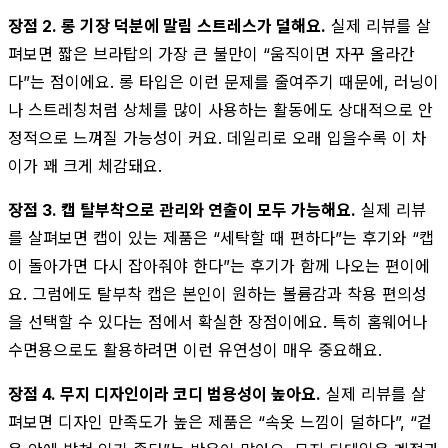
장점 2. 롱 기장 덕분에 말림 스트레스가 덜해요.
실제 리뷰를 살
펴보면 짧은 브라탑의 가장 큰 불만이 “움직이면 자꾸 올라간
다”는 점이에요. 롱 타입은 이런 문제를 줄여주기 때문에, 러닝이
나 스트레칭처럼 상체를 많이 사용하는 활동에도 상대적으로 안
정적으로 느껴질 가능성이 커요. 데일리로 오래 입을수록 이 차
이가 꽤 크게 체감돼요.
장점 3. 캡 탈부착으로 관리와 연출이 모두 가능해요.
실제 리뷰
를 살펴보면 캡이 있는 제품은 “세탁할 때 편하다”는 후기와 “캡
이 돌아가면 다시 잡아줘야 한다”는 후기가 함께 나오는 편이에
요. 그럼에도 탈부착 캡은 본인이 원하는 볼륨감과 착용 편의성
을 선택할 수 있다는 점에서 확실한 장점이에요. 특히 홈웨어나
수면용으로도 활용하려면 이런 유연성이 매우 중요해요.
장점 4. 무지 디자인이라 코디 범용성이 높아요.
실제 리뷰를 살
펴보면 디자인 만족도가 높은 제품은 “속옷 느낌이 덜하다”, “겉