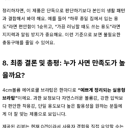
정리하자면, 이 제품은 단독으로 판단하기보다 본인의 생활 패턴
과 결합해서 봐야 해요. 예를 들어 “하루 종일 집에서 입는 용
도”라면 편안함이 1순위고, “가끔 러닝할 때도 쓰는 용도”라면
지지력과 말림 방지가 중요해요. 이런 기준으로 보면 불필요한
충동구매를 줄일 수 있어요.
8. 최종 결론 및 총평: 누가 사면 만족도가 높
을까요?
4cm볼륨 에어로쿨 브라탑은 한마디로
“예쁘게 정리되는 실용형
브라탑”
이에요. 과한 보정보다 자연스러운 볼륨감, 강한 압박보
다 편안한 착용감, 단일 용도보다 높은 활용성을 원하는 분들에
게 더 잘 맞는 제품으로 보입니다.
제공된 리뷰는 현재 0건이라서 사용자 경험을 직접 요약할 수는