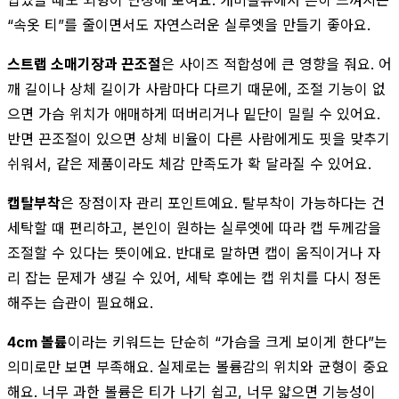
“속옷 티”를 줄이면서도 자연스러운 실루엣을 만들기 좋아요.
스트랩 소매기장과 끈조절
은 사이즈 적합성에 큰 영향을 줘요. 어
깨 길이나 상체 길이가 사람마다 다르기 때문에, 조절 기능이 없
으면 가슴 위치가 애매하게 떠버리거나 밑단이 밀릴 수 있어요.
반면 끈조절이 있으면 상체 비율이 다른 사람에게도 핏을 맞추기
쉬워서, 같은 제품이라도 체감 만족도가 확 달라질 수 있어요.
캡탈부착
은 장점이자 관리 포인트예요. 탈부착이 가능하다는 건
세탁할 때 편리하고, 본인이 원하는 실루엣에 따라 캡 두께감을
조절할 수 있다는 뜻이에요. 반대로 말하면 캡이 움직이거나 자
리 잡는 문제가 생길 수 있어, 세탁 후에는 캡 위치를 다시 정돈
해주는 습관이 필요해요.
4cm 볼륨
이라는 키워드는 단순히 “가슴을 크게 보이게 한다”는
의미로만 보면 부족해요. 실제로는 볼륨감의 위치와 균형이 중요
해요. 너무 과한 볼륨은 티가 나기 쉽고, 너무 얇으면 기능성이