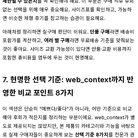
제한될 수 있는지
를 꼭 확인해야 해요. 이 부분은 구매 직후 후회
없는 선택을 위해 매우 중요해요. 사이즈표를 확인하고, 가능하
면 비슷한 체형 후기를 참고하는 습관이 필요해요.
아래처럼 정리하면 실구매 판단이 쉬워요.
단품 구매
라면 배송비
포함가를 계산하고,
여러 벌 구매
라면 무료배송 기준을 맞춰보는
것이 좋아요. 사이즈 교환 가능성이 있다면 반품·교환 비용까지
포함한 총비용을 염두에 두는 것이 현명해요.
7. 현명한 선택 기준: web_context까지 반
영한 비교 포인트 8가지
이 섹션은 단순히 “예쁘다/좋다”가 아니라, 어떤 기준으로 비교
해야 후회가 적은지를 정리하는 부분이에요. web_context가 별
도로 제공되지는 않았지만, 본 제품의 카테고리와 기능을 바탕으
로 실제 구매자들이 중요하게 보는
선택 기준 8가지
를 전문가 관