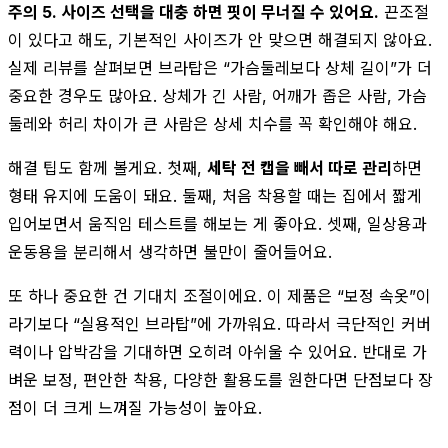
주의 5. 사이즈 선택을 대충 하면 핏이 무너질 수 있어요.
끈조절
이 있다고 해도, 기본적인 사이즈가 안 맞으면 해결되지 않아요.
실제 리뷰를 살펴보면 브라탑은 “가슴둘레보다 상체 길이”가 더
중요한 경우도 많아요. 상체가 긴 사람, 어깨가 좁은 사람, 가슴
둘레와 허리 차이가 큰 사람은 상세 치수를 꼭 확인해야 해요.
해결 팁도 함께 볼게요. 첫째,
세탁 전 캡을 빼서 따로 관리
하면
형태 유지에 도움이 돼요. 둘째, 처음 착용할 때는 집에서 짧게
입어보면서 움직임 테스트를 해보는 게 좋아요. 셋째, 일상용과
운동용을 분리해서 생각하면 불만이 줄어들어요.
또 하나 중요한 건 기대치 조절이에요. 이 제품은 “보정 속옷”이
라기보다 “실용적인 브라탑”에 가까워요. 따라서 극단적인 커버
력이나 압박감을 기대하면 오히려 아쉬울 수 있어요. 반대로 가
벼운 보정, 편안한 착용, 다양한 활용도를 원한다면 단점보다 장
점이 더 크게 느껴질 가능성이 높아요.