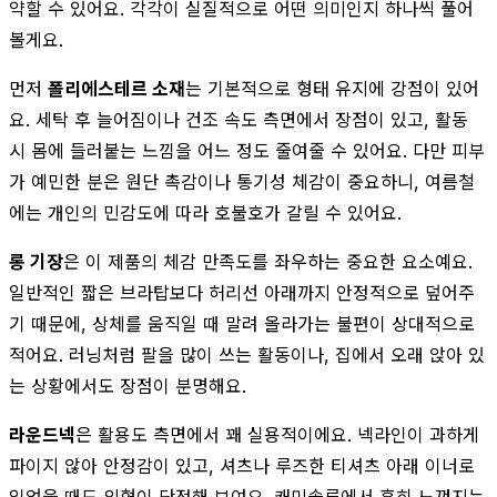
약할 수 있어요. 각각이 실질적으로 어떤 의미인지 하나씩 풀어
볼게요.
먼저
폴리에스테르 소재
는 기본적으로 형태 유지에 강점이 있어
요. 세탁 후 늘어짐이나 건조 속도 측면에서 장점이 있고, 활동
시 몸에 들러붙는 느낌을 어느 정도 줄여줄 수 있어요. 다만 피부
가 예민한 분은 원단 촉감이나 통기성 체감이 중요하니, 여름철
에는 개인의 민감도에 따라 호불호가 갈릴 수 있어요.
롱 기장
은 이 제품의 체감 만족도를 좌우하는 중요한 요소예요.
일반적인 짧은 브라탑보다 허리선 아래까지 안정적으로 덮어주
기 때문에, 상체를 움직일 때 말려 올라가는 불편이 상대적으로
적어요. 러닝처럼 팔을 많이 쓰는 활동이나, 집에서 오래 앉아 있
는 상황에서도 장점이 분명해요.
라운드넥
은 활용도 측면에서 꽤 실용적이에요. 넥라인이 과하게
파이지 않아 안정감이 있고, 셔츠나 루즈한 티셔츠 아래 이너로
입었을 때도 외형이 단정해 보여요. 캐미솔류에서 흔히 느껴지는