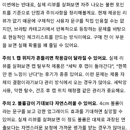
이번에는 반대로, 실제 리뷰를 살펴보면 자주 나오는 불편 포인
트를 기준으로 단점과 주의사항을 정리해볼게요. 현재 제공된 리
뷰가 없기 때문에 구체적인 사용자 문구를 직접 인용할 수는 없
지만, 브라탑 카테고리에서 반복적으로 등장하는 문제를 바탕으
로 현실적인 체크리스트를 만드는 방식이에요. 구매 전 이 부분
을 보면 실패 확률을 꽤 줄일 수 있어요.
주의 1. 캡 위치가 흔들리면 착용감이 달라질 수 있어요.
실제 리
뷰를 살펴보면 캡 탈부착 제품은 “세탁 후 캡이 돌아간다”, “한쪽
만 뜬 느낌이 난다”는 후기가 종종 있어요. 이런 문제는 제품 자
체의 결함이라기보다 관리 방식에서 오는 경우가 많아요. 세탁망
사용, 약한 탈수, 건조 후 캡 위치 재정렬 같은 관리가 중요해요.
주의 2. 볼륨감이 기대보다 자연스러울 수 있어요.
4cm 볼륨이
라는 문구를 보고 강한 업그레이드 효과를 기대하면 실망할 수
있어요. 실제 리뷰를 살펴보면 이 정도 볼륨은 대체로 과장된 연
출보다는 자연스러운 보정에 가까운 평가를 받는 경우가 많아요.