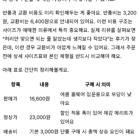
반품과 교환 비용도 미리 확인해두는 게 좋아요. 반품비는 3,200
원, 교환비는 6,400원으로 안내되어 있어요. 이런 비용 구조는
사이즈가 애매한 의류에서 특히 중요해요. 실제 리뷰를 살펴보면
“허리만 맞으면 되는 줄 알았는데 생각보다 작았다”는 후기가 잦
은데, 이런 경우 교환비가 아깝게 느껴질 수 있어요. 그래서 주문
전에 상세 사이즈표와 본인 체형을 반드시 비교해야 해요.
아래 표로 간단히 정리해볼게요.
항목
내용
구매 시 의미
여름 홈웨어 입문용으로 부담이 낮
판매가
16,600원
아요
할인 적용 폭이 있어 체감 메리트가
정상가
23,000원
있어요
배송비
기본 3,000원
단품 구매 시 총액 상승 요인이 돼요