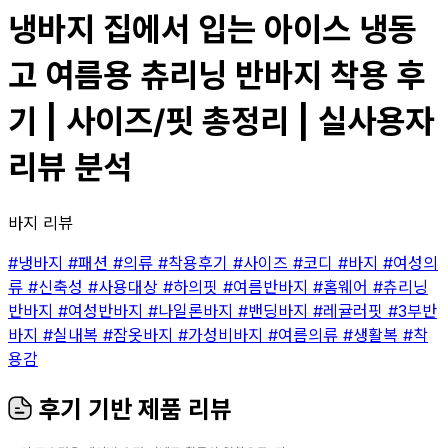
냉바지 집에서 입는 아이스 냉동
고 여름용 츄리닝 반바지 착용 후
기 | 사이즈/핏 총정리 | 실사용자
리뷰 분석
바지 리뷰
#냉바지
#패션
#의류
#착용후기
#사이즈
#코디
#바지
#여성의
류
#신축성
#사용대상
#하의핏
#여름반바지
#홈웨어
#츄리닝
반바지
#여성반바지
#나일론바지
#밴딩바지
#레귤러핏
#3부반
바지
#실내복
#잠옷바지
#가성비바지
#여름의류
#생활복
#착
용감
후기 기반 제품 리뷰