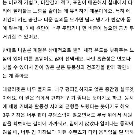
는 비교적 가볍고, 마찰감이 적고, 표면이 매끈해서 실내에서 다
리에 달라붙는 느낌을 줄이는 데 유리하기 때문이에요. 특히 에
어컨이 켜진 공간과 더운 실외를 오가면 땀과 냉기가 번갈아 몸
에 닿는데, 이때 원단이 너무 두껍거나 면 비중이 높으면 금방 무
거워질 수 있어요.
반대로 나일론 계열은 상대적으로 빨리 체감 온도를 낮춰주는 느
낌이 있어 여름 홈웨어로 많이 선택돼요. 다만 흡습성은 면보다
낮을 수 있어서 땀이 많은 분은 통풍성과 건조감을 함께 확인하
는 게 좋아요.
레귤러핏은 너무 붙지도, 너무 펑퍼짐하지도 않은 중간형 실루엣
이에요. 이 말은 집에서 편하게 입기 좋다는 뜻이기도 하고, 동시
에 체형 커버와 활동성 사이의 균형을 노렸다는 뜻이기도 해요.
3부 기장은 너무 짧아 부담스럽지 않으면서도 무릎 위에서 시원
함을 확보하는 길이에 가까워요. 집에서 앉았다 일어나는 동작이
많을 때, 너무 긴 기장보다 이런 숏팬츠가 다리 움직임을 덜 방해