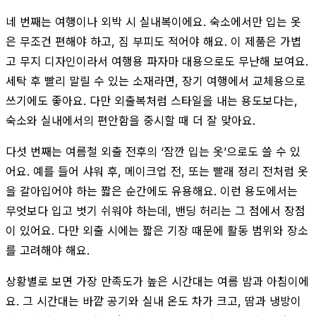
네 번째는 여행이나 외박 시 실내복이에요. 숙소에서만 입는 옷
은 무조건 편해야 하고, 짐 부피도 적어야 해요. 이 제품은 가볍
고 무지 디자인이라서 여행용 파자마 대용으로도 무난해 보여요.
세탁 후 빨리 말릴 수 있는 소재라면, 장기 여행에서 교체용으로
쓰기에도 좋아요. 다만 외출복처럼 스타일을 내는 용도보다는,
숙소와 실내에서의 편안함을 중시할 때 더 잘 맞아요.
다섯 번째는 여름철 외출 전후의 ‘잠깐 입는 옷’으로도 쓸 수 있
어요. 예를 들어 샤워 후, 메이크업 전, 또는 빨래 정리 전처럼 옷
을 갈아입어야 하는 짧은 순간에도 유용해요. 이런 용도에서는
무엇보다 입고 벗기 쉬워야 하는데, 밴딩 허리는 그 점에서 장점
이 있어요. 다만 외출 시에는 짧은 기장 때문에 활동 범위와 장소
를 고려해야 해요.
상황별로 보면 가장 만족도가 높은 시간대는 여름 밤과 아침이에
요. 그 시간대는 바깥 공기와 실내 온도 차가 크고, 땀과 냉방이