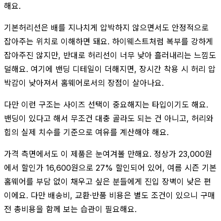
해요.
기본허리선은 배를 지나치게 압박하지 않으면서도 안정적으로
잡아주는 위치로 이해하면 돼요. 하이웨스트처럼 복부를 강하게
잡아주진 않지만, 반대로 허리선이 너무 낮아 흘러내리는 느낌도
덜해요. 여기에 밴딩 디테일이 더해지면, 장시간 착용 시 허리 압
박감이 낮아져서 홈웨어로서의 장점이 살아나요.
다만 이런 구조는 사이즈 선택이 중요해지는 타입이기도 해요.
밴딩이 있다고 해서 무조건 대충 골라도 되는 건 아니고, 허리와
힙의 실제 치수를 기준으로 여유를 계산해야 해요.
가격 측면에서도 이 제품은 눈여겨볼 만해요. 정상가 23,000원
에서 할인가 16,600원으로 27% 할인되어 있어, 여름 시즌 기본
홈웨어를 부담 없이 채우고 싶은 분들에게 진입 장벽이 낮은 편
이에요. 다만 배송비, 교환·반품 비용은 별도 조건이 있으니 구매
전 총비용을 함께 보는 습관이 필요해요.