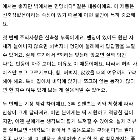
에서는 좋지만 밖에서는 민망하다” 같은 내용이에요. 이 제품은
신축성없음이라는 속성이 있기 때문에 이런 불만이 특히 중요해
요.
첫 번째 주의사항은 신축성 부족이에요. 밴딩이 있어도 원단 자
체가 늘어나지 않으면 허벅지나 엉덩이 둘레에서 답답함을 느낄
수 있어요. 실제 후기에서 “허리는 맞는데 앉으면 살짝 당긴
다”는 반응이 자주 보이는 이유도 이 때문이에요. 따라서 허리 사
이즈만 보고 고르기보다, 힙, 허벅지, 앉았을 때의 여유까지 고려
해야 해요. 특히 집에서 바닥에 앉거나 쪼그려 앉는 동작이 많다
면 한 치수 여유 있게 보는 게 실용적일 수 있어요.
두 번째는 기장 체감 차이예요. 3부 숏팬츠는 키와 체형에 따라
인상이 크게 달라져요. 어떤 분에게는 딱 시원하고 적당한 길이
지만, 어떤 분에게는 생각보다 짧게 느껴질 수 있어요. 실제 리뷰
를 살펴보면 “생각보다 짧아서 외출용으로는 부담된다”는 말이
종종 나오는데, 이 제품도 홈웨어와 간단한 집 앞 착용까지는 좋