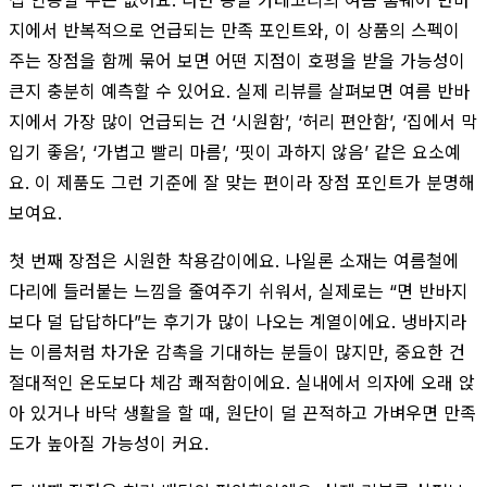
지에서 반복적으로 언급되는 만족 포인트와, 이 상품의 스펙이
주는 장점을 함께 묶어 보면 어떤 지점이 호평을 받을 가능성이
큰지 충분히 예측할 수 있어요. 실제 리뷰를 살펴보면 여름 반바
지에서 가장 많이 언급되는 건 ‘시원함’, ‘허리 편안함’, ‘집에서 막
입기 좋음’, ‘가볍고 빨리 마름’, ‘핏이 과하지 않음’ 같은 요소예
요. 이 제품도 그런 기준에 잘 맞는 편이라 장점 포인트가 분명해
보여요.
첫 번째 장점은 시원한 착용감이에요. 나일론 소재는 여름철에
다리에 들러붙는 느낌을 줄여주기 쉬워서, 실제로는 “면 반바지
보다 덜 답답하다”는 후기가 많이 나오는 계열이에요. 냉바지라
는 이름처럼 차가운 감촉을 기대하는 분들이 많지만, 중요한 건
절대적인 온도보다 체감 쾌적함이에요. 실내에서 의자에 오래 앉
아 있거나 바닥 생활을 할 때, 원단이 덜 끈적하고 가벼우면 만족
도가 높아질 가능성이 커요.