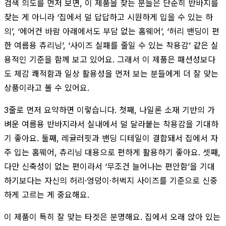
검색 의도를 먼저 보면, 이 제품을 찾는 분들은 단순히 반바지를
찾는 게 아니라 ‘집에서 덜 답답하고 시원하게 입을 수 있는 하
의’, ‘에어컨 바람 아래에서도 부담 없는 홈웨어’, ‘허리 밴딩이 편
한 여름용 츄리닝’, ‘사이즈 실패를 줄일 수 있는 착용감’ 같은 실
용적인 기준을 함께 보고 있어요. 그래서 이 제품은 패션성보다
도 체감 쾌적함과 일상 활용성을 먼저 보는 분들에게 더 잘 맞는
상품이라고 볼 수 있어요.
3줄로 먼저 요약하면 이렇습니다. 첫째, 나일론 소재 기반의 가
벼운 여름용 반바지라서 실내에서 덜 달라붙는 착용감을 기대하
기 좋아요. 둘째, 레귤러핏과 밴딩 디테일이 결합돼서 집에서 자
주 입는 홈웨어, 츄리닝 대용으로 편하게 활용하기 좋아요. 셋째,
다만 신축성이 없는 편이라서 ‘무조건 늘어나는 편안함’을 기대
하기보다는 자신의 허리·엉덩이·허벅지 사이즈를 기준으로 신중
하게 고르는 게 중요해요.
이 제품이 특히 잘 맞는 타겟은 분명해요. 집에서 오래 앉아 있는