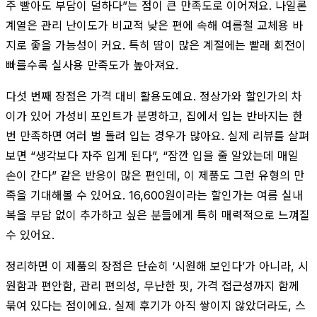
주 빨아도 부담이 덜하다”는 점이 큰 만족도로 이어져요. 나일론
계열은 관리 난이도가 비교적 낮은 편에 속해 여름철 교체용 바
지로 좋을 가능성이 커요. 특히 땀이 많은 계절에는 빨래 회전이
빠를수록 실사용 만족도가 높아져요.
다섯 번째 장점은 가격 대비 활용도예요. 정상가와 할인가의 차
이가 있어 가성비 포인트가 분명하고, 집에서 입는 반바지는 한
번 만족하면 여러 벌 돌려 입는 경우가 많아요. 실제 리뷰를 살펴
보면 “생각보다 자주 입게 된다”, “잠깐 입을 줄 알았는데 매일
손이 간다” 같은 반응이 많은 편인데, 이 제품도 그런 유형의 만
족을 기대해볼 수 있어요. 16,600원이라는 할인가는 여름 실내
복을 부담 없이 추가하고 싶은 분들에게 특히 매력적으로 느껴질
수 있어요.
정리하면 이 제품의 장점은 단순히 ‘시원해 보인다’가 아니라, 시
원함과 편안함, 관리 편의성, 무난한 핏, 가격 접근성까지 함께
묶여 있다는 점이에요. 실제 후기가 아직 쌓이지 않았더라도, 스