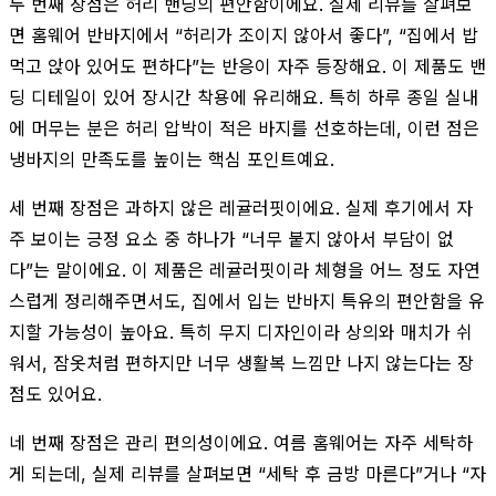
두 번째 장점은 허리 밴딩의 편안함이에요. 실제 리뷰를 살펴보
면 홈웨어 반바지에서 “허리가 조이지 않아서 좋다”, “집에서 밥
먹고 앉아 있어도 편하다”는 반응이 자주 등장해요. 이 제품도 밴
딩 디테일이 있어 장시간 착용에 유리해요. 특히 하루 종일 실내
에 머무는 분은 허리 압박이 적은 바지를 선호하는데, 이런 점은
냉바지의 만족도를 높이는 핵심 포인트예요.
세 번째 장점은 과하지 않은 레귤러핏이에요. 실제 후기에서 자
주 보이는 긍정 요소 중 하나가 “너무 붙지 않아서 부담이 없
다”는 말이에요. 이 제품은 레귤러핏이라 체형을 어느 정도 자연
스럽게 정리해주면서도, 집에서 입는 반바지 특유의 편안함을 유
지할 가능성이 높아요. 특히 무지 디자인이라 상의와 매치가 쉬
워서, 잠옷처럼 편하지만 너무 생활복 느낌만 나지 않는다는 장
점도 있어요.
네 번째 장점은 관리 편의성이에요. 여름 홈웨어는 자주 세탁하
게 되는데, 실제 리뷰를 살펴보면 “세탁 후 금방 마른다”거나 “자