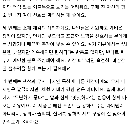
지만 격식 있는 외출복으로 보기는 어려워요. 구매 전 자신의 평
소 반바지 길이 선호를 확인하는 게 좋아요.
세 번째는 소재 체감의 개인차예요. 나일론은 시원하고 가벼운
장점이 있지만, 면처럼 부드럽고 포근한 느낌을 선호하는 분에게
는 차갑거나 매끈한 촉감이 낯설 수 있어요. 실제 리뷰에서는 “처
음엔 낯설지만 익숙해지면 편하다”는 반응도 많지만, 반대로 피
부가 예민한 분은 조심해야 해요. 민감 피부라면 속건성, 마찰감,
땀 흡수력을 함께 보는 게 필요해요.
네 번째는 색상과 무지 디자인 특성에 따른 체감이에요. 무지 디
자인은 깔끔하지만, 체형 커버가 강한 편은 아니에요. 실제 후기
에서 “무난해서 좋다”는 말과 함께 “밋밋하다”는 반응이 함께 나
오는 이유예요. 이 제품은 패션 포인트를 강하게 주는 아이템이
아니라서, 상의나 슬리퍼, 실내복 상하의 세트 구성이 잘 맞아야
만족도가 올라가요.