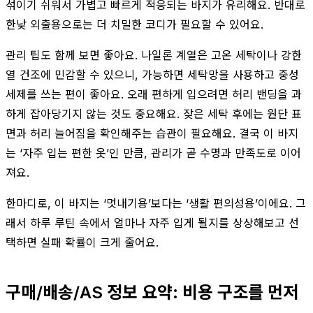
섞이기 쉬워서 가볍고 빠르게 적응되는 바지가 유리해요. 반대로
한낮 외출용으로는 더 치밀한 코디가 필요할 수 있어요.
관리 팁도 함께 보면 좋아요. 나일론 계열은 고온 세탁이나 강한
열 건조에 민감할 수 있으니, 가능하면 세탁망을 사용하고 중성
세제를 쓰는 편이 좋아요. 오래 편하게 입으려면 허리 밴딩을 과
하게 잡아당기지 않는 것도 중요해요. 잦은 세탁 후에는 원단 표
면과 허리 늘어짐을 확인해주는 습관이 필요해요. 결국 이 바지
는 ‘자주 입는 편한 옷’인 만큼, 관리가 곧 수명과 만족도로 이어
져요.
한마디로, 이 바지는 ‘멋내기용’보다는 ‘생활 편의성용’이에요. 그
래서 하루 루틴 속에서 얼마나 자주 입게 될지를 상상해보고 선
택하면 실패 확률이 크게 줄어요.
구매/배송/AS 정보 요약: 비용 구조를 먼저