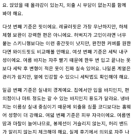
요. 앉았을 때 올라감이 있는지, 외출 시 부담이 없는지를 함께
봐야 해요.
다섯 번째 기준은 핏이에요. 레귤러핏은 가장 무난하지만, 하체
체형 보완이 강력한 편은 아니에요. 허벅지가 고민이라면 너무
붙는 스키니형보다는 이런 중간핏이 낫지만, 완전한 커버를 원한
다면 와이드핏도 비교해볼 만해요. 여섯 번째 기준은 세탁 내구
성이에요. 여름 바지는 자주 빨기 때문에 한두 번 입고 끝나는 옷
보다 세탁 후 변형이 적은 옷이 진짜 실속 있어요. 나일론 계열은
관리가 쉽지만, 열에 민감할 수 있으니 세탁법도 확인해야 해요.
일곱 번째 기준은 실내외 경계예요. 집에서만 입을 바지인지, 편
의점이나 마트 정도는 갈 수 있는 바지인지 용도가 달라요. 냉바
지는 이름상 실내 중심이기 때문에 외출용 심플 코디보다는 홈웨
어 성향이 더 강해요. 여덟 번째 기준은 피부 자극이에요. 여름엔
땀과 마찰이 늘어나므로, 봉제선이 거슬리지 않는지, 허리 밴드
가 말리지 않는지 체크해야 해요. 실제 후기에서 의외로 자주 나