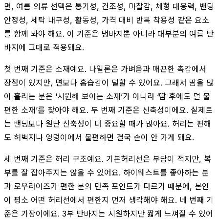
면, 여름 의류 선택은 통기성, 건조성, 마찰감, 체형 대응력, 밴딩
안정성, 세탁 내구성, 활동성, 가격 대비 반복 착용성 같은 요소
를 함께 봐야 해요. 이 기준은 냉바지뿐 아니라 대부분의 여름 반
바지에 그대로 적용돼요.
첫 번째 기준은 소재예요. 나일론은 가벼움과 매끈한 촉감에서
장점이 있지만, 면보다 흡습감이 덜할 수 있어요. 그래서 땀을 많
이 흘리는 분은 ‘시원해 보이는 소재’가 아니라 ‘땀 후에도 덜 불
편한 소재’를 찾아야 해요. 두 번째 기준은 신축성이에요. 실제로
는 밴딩보다 원단 신축성이 더 중요할 때가 많아요. 허리는 편해
도 허벅지나 엉덩이에서 불편하면 결국 손이 안 가게 돼요.
세 번째 기준은 허리 구조예요. 기본허리선은 부담이 적지만, 복
부를 잘 잡아주지는 않을 수 있어요. 하이웨스트를 좋아하는 분
과 로우라이즈가 편한 분의 만족 포인트가 다르기 때문에, 본인
이 평소 어떤 허리선에서 편한지 먼저 생각해야 해요. 네 번째 기
준은 기장이에요. 3부 반바지는 시원하지만 짧게 느껴질 수 있어