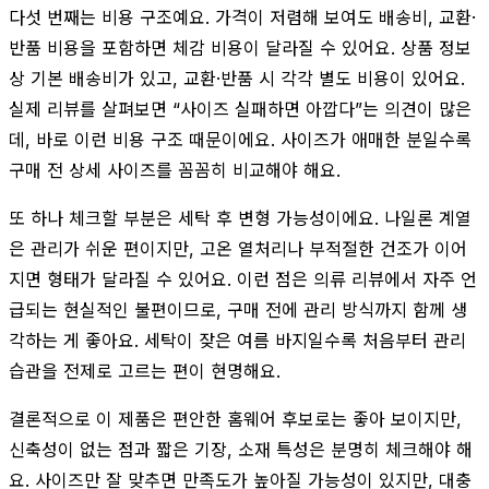
다섯 번째는 비용 구조예요. 가격이 저렴해 보여도 배송비, 교환·
반품 비용을 포함하면 체감 비용이 달라질 수 있어요. 상품 정보
상 기본 배송비가 있고, 교환·반품 시 각각 별도 비용이 있어요.
실제 리뷰를 살펴보면 “사이즈 실패하면 아깝다”는 의견이 많은
데, 바로 이런 비용 구조 때문이에요. 사이즈가 애매한 분일수록
구매 전 상세 사이즈를 꼼꼼히 비교해야 해요.
또 하나 체크할 부분은 세탁 후 변형 가능성이에요. 나일론 계열
은 관리가 쉬운 편이지만, 고온 열처리나 부적절한 건조가 이어
지면 형태가 달라질 수 있어요. 이런 점은 의류 리뷰에서 자주 언
급되는 현실적인 불편이므로, 구매 전에 관리 방식까지 함께 생
각하는 게 좋아요. 세탁이 잦은 여름 바지일수록 처음부터 관리
습관을 전제로 고르는 편이 현명해요.
결론적으로 이 제품은 편안한 홈웨어 후보로는 좋아 보이지만,
신축성이 없는 점과 짧은 기장, 소재 특성은 분명히 체크해야 해
요. 사이즈만 잘 맞추면 만족도가 높아질 가능성이 있지만, 대충