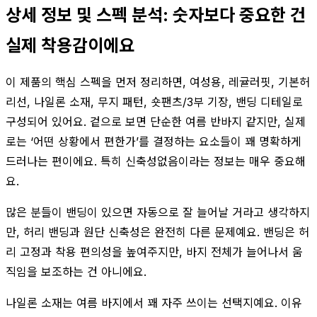
상세 정보 및 스펙 분석: 숫자보다 중요한 건
실제 착용감이에요
이 제품의 핵심 스펙을 먼저 정리하면, 여성용, 레귤러핏, 기본허
리선, 나일론 소재, 무지 패턴, 숏팬츠/3부 기장, 밴딩 디테일로
구성되어 있어요. 겉으로 보면 단순한 여름 반바지 같지만, 실제
로는 ‘어떤 상황에서 편한가’를 결정하는 요소들이 꽤 명확하게
드러나는 편이에요. 특히 신축성없음이라는 정보는 매우 중요해
요.
많은 분들이 밴딩이 있으면 자동으로 잘 늘어날 거라고 생각하지
만, 허리 밴딩과 원단 신축성은 완전히 다른 문제예요. 밴딩은 허
리 고정과 착용 편의성을 높여주지만, 바지 전체가 늘어나서 움
직임을 보조하는 건 아니에요.
나일론 소재는 여름 바지에서 꽤 자주 쓰이는 선택지예요. 이유