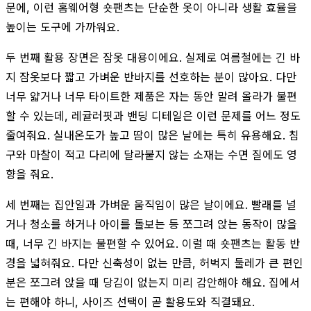
문에, 이런 홈웨어형 숏팬츠는 단순한 옷이 아니라 생활 효율을
높이는 도구에 가까워요.
두 번째 활용 장면은 잠옷 대용이에요. 실제로 여름철에는 긴 바
지 잠옷보다 짧고 가벼운 반바지를 선호하는 분이 많아요. 다만
너무 얇거나 너무 타이트한 제품은 자는 동안 말려 올라가 불편
할 수 있는데, 레귤러핏과 밴딩 디테일은 이런 문제를 어느 정도
줄여줘요. 실내온도가 높고 땀이 많은 날에는 특히 유용해요. 침
구와 마찰이 적고 다리에 달라붙지 않는 소재는 수면 질에도 영
향을 줘요.
세 번째는 집안일과 가벼운 움직임이 많은 날이에요. 빨래를 널
거나 청소를 하거나 아이를 돌보는 등 쪼그려 앉는 동작이 많을
때, 너무 긴 바지는 불편할 수 있어요. 이럴 때 숏팬츠는 활동 반
경을 넓혀줘요. 다만 신축성이 없는 만큼, 허벅지 둘레가 큰 편인
분은 쪼그려 앉을 때 당김이 없는지 미리 감안해야 해요. 집에서
는 편해야 하니, 사이즈 선택이 곧 활용도와 직결돼요.