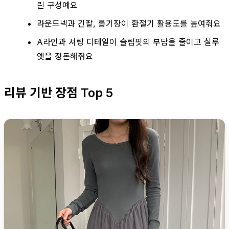
린 구성예요
라운드넥과 긴팔, 롱기장이 환절기 활용도를 높여줘요
A라인과 셔링 디테일이 슬림핏의 부담을 줄이고 실루
엣을 정돈해줘요
리뷰 기반 장점 Top 5