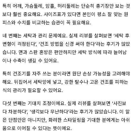
특히 어깨, 가슴둘레, 암홀, 허리둘레는 단순히 총기장만 보는 것
보다 훨씬 중요해요. 사이즈표가 있다면 본인이 평소 잘 맞는 원
피스와 수치를 비교하는 습관이 꼭 필요해요.
네 번째는 세탁과 관리 문제예요. 실제 리뷰를 살펴보면 ‘세탁 후
변형이 걱정된다’, ‘건조 방법을 신경 써야 한다’라는 후기가 많았
습니다. 면과 스판 혼방은 편안하지만 세탁 방식에 따라 늘어남
이나 수축이 생길 수 있어요.
특히 건조기를 자주 쓰는 분이라면 원단 손상 가능성을 고려해야
해요. 뒤집어서 세탁망에 넣고, 강한 탈수나 고온 건조를 피하는
식의 관리가 필요할 수 있어요.
다섯 번째는 기대치 조정이에요. 실제 리뷰를 살펴보면 ‘사진보
다 차분하다’, ‘생각보다 무난하다’라는 후기가 많았습니다. 이 말
은 단점만은 아니지만, 화려한 스타일링을 기대한 분에게는 아쉬
움으로 이어질 수 있다는 뜻이에요.