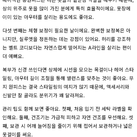
상의 위주로 옷을 많이 가진 분에게 특히 효율적이에요. 옷장에
이미 있는 아우터를 살리는 용도에도 좋아요.
다섯 번째는 체형 보정이 필요한 날이에요. 완벽한 보정복은 아
니지만, 실루엣을 정돈하는 데는 강점이 있어요. 허리를 강조하
는 벨트 코디보다는 자연스럽게 떨어지는 A라인을 살리는 편이
더 예뻐요.
복부가 신경 쓰인다면 상체에 시선을 모으는 목걸이나 헤어 스타
일링, 아우터 길이 조절을 통해 밸런스를 맞추는 것이 좋아요. 무
지 원피스는 결국 스타일링의 여지가 많기 때문에, 액세서리와
신발만 잘 골라도 분위기가 꽤 달라져요.
관리 팁도 함께 보면 좋아요. 첫째, 처음 입기 전 세탁 라벨을 확
인해요. 둘째, 건조기는 가급적 피하고 자연 건조를 우선해요. 셋
째, 보관 시 어깨 늘어짐을 줄이기 위해 접어서 보관하거나 넓은
옷걸이를 써요.