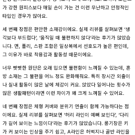
가 강한 원피스보다 매일 손이 가는 건 이런 무난하고 안정적인
타입인 경우가 많아요.
세 번째 장점은 편안한 소재감이에요. 실제 리뷰를 살펴보면 ‘생
각보다 부드럽다’, ‘움직일 때 불편하지 않다’라는 후기가 많았습
니다. 면, 폴리, 스판 조합은 일상복에서 선호도가 높은 편인데,
그 이유가 바로 착용감과 활동성 때문이에요.
너무 빳빳한 원단은 오래 입으면 불편함이 느껴질 수 있는데, 혼
방 소재는 그 불편을 어느 정도 완화해줘요. 특히 장시간 외출이
나 실내 활동이 많은 날에 체감이 커요. 앉았다 일어나는 횟수가
많은 생활패턴이라면 이런 차이가 꽤 크게 느껴질 수 있어요.
네 번째 장점은 체형 커버와 분위기 연출이 함께 가능하다는 점
이에요. 실제 리뷰를 살펴보면 ‘허리 라인이 예뻐 보인다’, ‘다리
가 길어 보이는 느낌이다’라는 후기가 많았습니다. 롱기장은 키
가 커 보이는 인상을 주기 쉽고, A라인은 허벅지나 골반 라인을