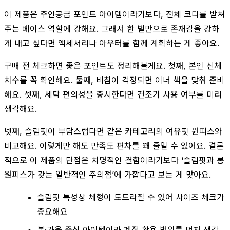
이 제품은 주인공급 포인트 아이템이라기보다, 전체 코디를 받쳐
주는 베이스 역할에 강해요. 그래서 한 벌만으로 존재감을 강하
게 내고 싶다면 액세서리나 아우터를 함께 계획하는 게 좋아요.
구매 전 체크하면 좋은 포인트도 정리해볼게요. 첫째, 본인 신체
치수를 꼭 확인해요. 둘째, 비침이 걱정되면 이너 색을 맞춰 준비
해요. 셋째, 세탁 편의성을 중시한다면 건조기 사용 여부를 미리
생각해요.
넷째, 슬림핏이 부담스럽다면 같은 카테고리의 여유핏 원피스와
비교해요. 이렇게만 해도 만족도 편차를 꽤 줄일 수 있어요. 결론
적으로 이 제품의 단점은 치명적인 결함이라기보다 ‘슬림핏과 롱
원피스가 갖는 일반적인 주의점’에 가깝다고 보는 게 맞아요.
슬림핏 특성상 체형이 도드라질 수 있어 사이즈 체크가
중요해요
봄·가을 중심 아이템이라 계절 활용 범위를 먼저 생각