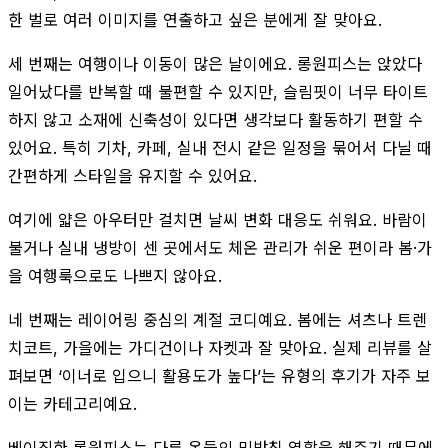
한 벌로 여러 이미지를 연출하고 싶은 분에게 잘 맞아요.
세 번째는 여행이나 이동이 많은 날이에요. 롱원피스는 앉았다
일어났다를 반복할 때 불편할 수 있지만, 슬림핏이 너무 타이트
하지 않고 소재에 신축성이 있다면 생각보다 활동하기 편할 수
있어요. 특히 기차, 카페, 실내 전시 같은 일정을 묶어서 다닐 때
간편하게 스타일을 유지할 수 있어요.
여기에 얇은 아우터만 걸치면 날씨 변화 대응도 쉬워요. 바람이
불거나 실내 냉방이 센 곳에서도 체온 관리가 쉬운 편이라 봄·가
을 여행룩으로도 나쁘지 않아요.
네 번째는 레이어링 중심의 계절 코디예요. 봄에는 셔츠나 트렌
치코트, 가을에는 가디건이나 자켓과 잘 맞아요. 실제 리뷰를 살
펴보면 ‘이너로 입으니 활용도가 높다’는 유형의 후기가 자주 보
이는 카테고리예요.
베이직한 롱원피스는 다른 옷들의 밑받침 역할을 해주기 때문에,