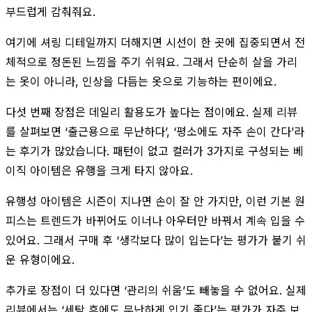
부드럽게 감춰줘요.
여기에 셔링 디테일까지 더해지면 시선이 한 곳에 집중되면서 전
체적으로 정돈된 느낌을 주기 쉬워요. 그래서 단순히 살을 가리
는 옷이 아니라, 인상을 다듬는 옷으로 기능하는 편이에요.
다섯 번째 장점은 데일리 활용도가 높다는 점이에요. 실제 리뷰
를 살펴보면 ‘출근용으로 무난하다’, ‘평소에도 자주 손이 간다’라
는 후기가 많았습니다. 패턴이 없고 컬러가 3가지로 구성되는 베
이직 아이템은 유행을 크게 타지 않아요.
유행성 아이템은 시즌이 지나면 손이 잘 안 가지만, 이런 기본 원
피스는 트렌드가 바뀌어도 이너나 아우터만 바꿔서 계속 입을 수
있어요. 그래서 구매 후 ‘생각보다 많이 입는다’는 평가가 붙기 쉬
운 유형이에요.
추가로 장점이 더 있다면 ‘관리의 쉬움’도 빼놓을 수 없어요. 실제
리뷰에서는 ‘세탁 후에도 무난하게 입기 좋다’는 평가가 자주 보