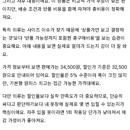
그리고 사후 대응이에요. 이 상품은 비교적 가격 부담이 낮은 편
이지만, 배송 조건과 반품 비용을 함께 따져야 총비용이 정확해
져요.
특히 의류는 사이즈 이슈가 잦기 때문에 ‘상품가만 보고 결정하
는 것’보다 ‘반품 가능성까지 포함한 총구매비용’을 보는 습관이
중요해요. 아래 내용을 보면 실제로 얼마가 드는지 감이 더 잘 와
요.
가격 정보부터 보면 판매가는 34,500원, 할인가 기준은 32,500
원으로 안내되어 있어요. 할인율은 5% 수준이라 폭이 크진 않지
만, 기본형 원피스 치고는 접근 가능한 가격대예요.
다만 의류는 할인율보다 실착 만족도가 더 중요하므로, 단순히
싸다고 판단하기보다 내 옷장에 실제로 몇 번 입힐 수 있는지가
핵심이에요. 자주 입을 옷이라면 1회 착용당 단가가 낮아져서 체
감 가성비가 좋아져요.