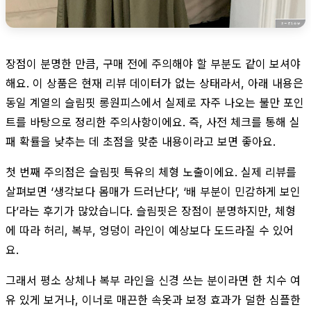
장점이 분명한 만큼, 구매 전에 주의해야 할 부분도 같이 보셔야
해요. 이 상품은 현재 리뷰 데이터가 없는 상태라서, 아래 내용은
동일 계열의 슬림핏 롱원피스에서 실제로 자주 나오는 불만 포인
트를 바탕으로 정리한 주의사항이에요. 즉, 사전 체크를 통해 실
패 확률을 낮추는 데 초점을 맞춘 내용이라고 보면 좋아요.
첫 번째 주의점은 슬림핏 특유의 체형 노출이에요. 실제 리뷰를
살펴보면 ‘생각보다 몸매가 드러난다’, ‘배 부분이 민감하게 보인
다’라는 후기가 많았습니다. 슬림핏은 장점이 분명하지만, 체형
에 따라 허리, 복부, 엉덩이 라인이 예상보다 도드라질 수 있어
요.
그래서 평소 상체나 복부 라인을 신경 쓰는 분이라면 한 치수 여
유 있게 보거나, 이너로 매끈한 속옷과 보정 효과가 덜한 심플한