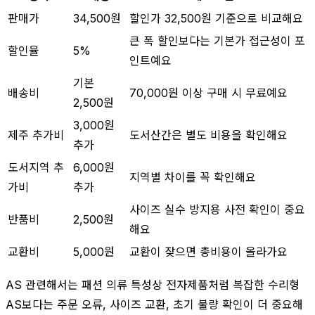
판매가
34,500원
할인가 32,500원 기준으로 비교해요
큰 폭 할인보다는 기본가 접근성이 포
할인율
5%
인트예요
기본
배송비
70,000원 이상 구매 시 무료예요
2,500원
3,000원
제주 추가비
도서산간은 별도 비용을 확인해요
추가
도서지역 추
6,000원
지역별 차이를 꼭 확인해요
가비
추가
사이즈 실수 방지용 사전 확인이 중요
반품비
2,500원
해요
교환비
5,000원
교환이 잦으면 총비용이 올라가요
AS 관련해서는 패션 의류 특성상 전자제품처럼 복잡한 수리형
AS보다는 주문 오류, 사이즈 교환, 초기 불량 확인이 더 중요해