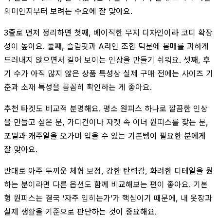
의미인지부터 보려는 수요에 잘 맞아요.
3줄로 먼저 정리하면 첫째, 베이직한 무지 디자인이라 코디 확장
성이 높아요. 둘째, 슬림핏과 A라인 조합 덕분에 몸매를 과하게
드러내지 않으면서 길어 보이는 인상을 만들기 쉬워요. 셋째, 후
기 수가 아직 많지 않은 상품 특성상 실제 구매 전에는 사이즈 기
준과 소재 특성을 꼼꼼히 확인하는 게 좋아요.
추천 타겟도 비교적 분명해요. 평소 원피스 하나로 깔끔한 인상
을 만들고 싶은 분, 가디건이나 자켓 속 이너 원피스를 찾는 분,
포멀과 캐주얼을 오가며 입을 수 있는 기본템이 필요한 분에게
잘 맞아요.
반대로 아주 두꺼운 체형 보정, 강한 탄력감, 화려한 디테일을 원
하는 분이라면 다른 옵션도 함께 비교해보는 편이 좋아요. 기본
형 원피스는 결국 ‘자주 입히는가’가 핵심이기 때문에, 내 옷장과
실제 생활을 기준으로 판단하는 것이 중요해요.