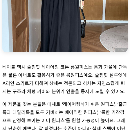
베이블 맥시 슬림핏 레이어링 코튼 롱원피스는 봄과 가을에 단독
은 물론 이너로도 활용하기 좋은 롱원피스예요. 슬림핏 실루엣에
A라인 스커트가 더해져 상체는 정돈되고 하체는 자연스럽게 퍼
지는 구조라 체형 커버와 분위기 연출을 동시에 노릴 수 있어요.
이 제품을 찾는 분들은 대체로 ‘레이어링하기 쉬운 원피스’, ‘출근
룩과 데일리룩을 모두 커버하는 베이직한 원피스’, ‘롱한 기장감
으로 단정해 보이는 이너 원피스’를 원할 가능성이 높아요. 그래
서 단순히 예쁘다, 잘 빠졌다는 수준이 아니라 실제 스펙이 어떤