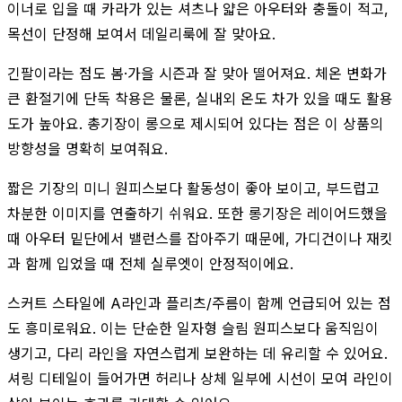
이너로 입을 때 카라가 있는 셔츠나 얇은 아우터와 충돌이 적고,
목선이 단정해 보여서 데일리룩에 잘 맞아요.
긴팔이라는 점도 봄·가을 시즌과 잘 맞아 떨어져요. 체온 변화가
큰 환절기에 단독 착용은 물론, 실내외 온도 차가 있을 때도 활용
도가 높아요. 총기장이 롱으로 제시되어 있다는 점은 이 상품의
방향성을 명확히 보여줘요.
짧은 기장의 미니 원피스보다 활동성이 좋아 보이고, 부드럽고
차분한 이미지를 연출하기 쉬워요. 또한 롱기장은 레이어드했을
때 아우터 밑단에서 밸런스를 잡아주기 때문에, 가디건이나 재킷
과 함께 입었을 때 전체 실루엣이 안정적이에요.
스커트 스타일에 A라인과 플리츠/주름이 함께 언급되어 있는 점
도 흥미로워요. 이는 단순한 일자형 슬림 원피스보다 움직임이
생기고, 다리 라인을 자연스럽게 보완하는 데 유리할 수 있어요.
셔링 디테일이 들어가면 허리나 상체 일부에 시선이 모여 라인이