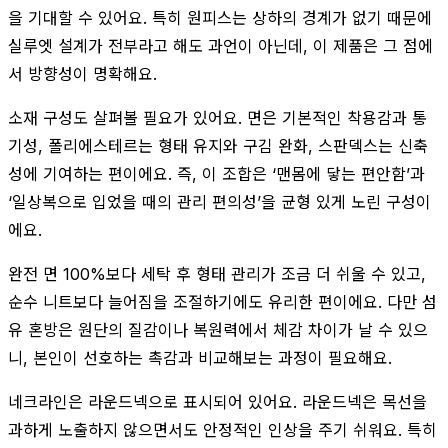
을 기대할 수 있어요. 특히 원피스는 상하의 경계가 없기 때문에
실루엣 설계가 전부라고 해도 과언이 아닌데, 이 제품은 그 점에
서 방향성이 명확해요.
소재 구성도 살펴볼 필요가 있어요. 면은 기본적인 착용감과 통
기성, 폴리에스테르는 형태 유지와 구김 완화, 스판덱스는 신축
성에 기여하는 편이에요. 즉, 이 조합은 ‘맨몸에 닿는 편안함’과
‘일상복으로 입었을 때의 관리 편의성’을 균형 있게 노린 구성이
에요.
완전 면 100%보다 세탁 후 형태 관리가 조금 더 쉬울 수 있고,
순수 니트보다 늘어짐을 조절하기에도 유리한 편이에요. 다만 섬
유 혼방은 원단의 질감이나 복원력에서 체감 차이가 날 수 있으
니, 본인이 선호하는 촉감과 비교해보는 과정이 필요해요.
네크라인은 라운드넥으로 표시되어 있어요. 라운드넥은 목선을
과하게 노출하지 않으면서도 안정적인 인상을 주기 쉬워요. 특히