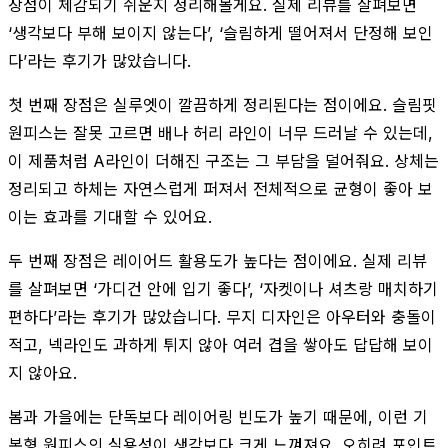
장점이 체감되기 쉬운지 정리해볼게요. 실제 리뷰를 살펴보면
‘생각보다 부해 보이지 않는다’, ‘슬림하게 떨어져서 단정해 보인
다’라는 후기가 많았습니다.
첫 번째 장점은 실루엣이 깔끔하게 정리된다는 점이에요. 슬림핏
원피스는 잘못 고르면 배나 허리 라인이 너무 드러날 수 있는데,
이 제품처럼 A라인이 더해진 구조는 그 부담을 덜어줘요. 상체는
정리되고 하체는 자연스럽게 퍼져서 전체적으로 균형이 좋아 보
이는 효과를 기대할 수 있어요.
두 번째 장점은 레이어드 활용도가 높다는 점이에요. 실제 리뷰
를 살펴보면 ‘가디건 안에 입기 좋다’, ‘자켓이나 셔츠랑 매치하기
편하다’라는 후기가 많았습니다. 무지 디자인은 아우터와 충돌이
적고, 넥라인도 과하게 튀지 않아 여러 겹을 쌓아도 답답해 보이
지 않아요.
봄과 가을에는 단독보다 레이어링 빈도가 높기 때문에, 이런 기
본형 원피스의 실용성이 생각보다 크게 느껴져요. 오히려 포인트