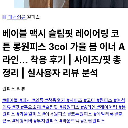
패션의류
원피스
베이블 맥시 슬림핏 레이어링 코
튼 롱원피스 3col 가을 봄 이너 A
라인... 착용 후기 | 사이즈/핏 총
정리 | 실사용자 리뷰 분석
원피스 리뷰
#베이블
#패션
#의류
#착용후기
#사이즈
#코디
#원피스
#여성
의류
#핏
#주요소재
#슬림핏
#롱원피스
#A라인
#레이어링
#봄
원피스
#가을원피스
#이너원피스
#코튼원피스
#데일리룩
#출
근룩
#체형커버
#무지원피스
#라운드넥
#긴팔원피스