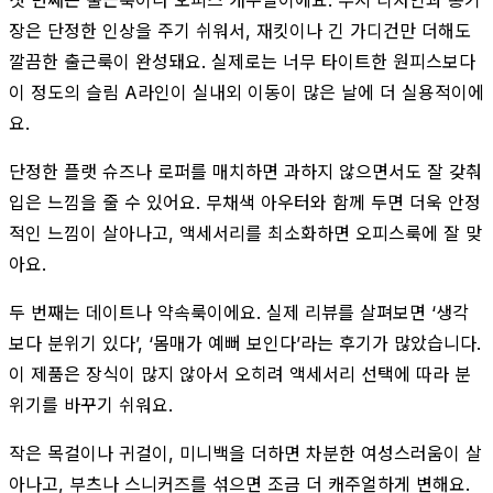
장은 단정한 인상을 주기 쉬워서, 재킷이나 긴 가디건만 더해도
깔끔한 출근룩이 완성돼요. 실제로는 너무 타이트한 원피스보다
이 정도의 슬림 A라인이 실내외 이동이 많은 날에 더 실용적이에
요.
단정한 플랫 슈즈나 로퍼를 매치하면 과하지 않으면서도 잘 갖춰
입은 느낌을 줄 수 있어요. 무채색 아우터와 함께 두면 더욱 안정
적인 느낌이 살아나고, 액세서리를 최소화하면 오피스룩에 잘 맞
아요.
두 번째는 데이트나 약속룩이에요. 실제 리뷰를 살펴보면 ‘생각
보다 분위기 있다’, ‘몸매가 예뻐 보인다’라는 후기가 많았습니다.
이 제품은 장식이 많지 않아서 오히려 액세서리 선택에 따라 분
위기를 바꾸기 쉬워요.
작은 목걸이나 귀걸이, 미니백을 더하면 차분한 여성스러움이 살
아나고, 부츠나 스니커즈를 섞으면 조금 더 캐주얼하게 변해요.