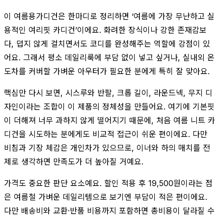
이 여름용가디건은 한마디로 정리하면 ‘여름에 가장 무난하고 실
용적인 여리핏 카디건’이에요. 화려한 장식이나 강한 존재감보
다, 덥지 않게 걸치면서도 코디를 완성해주는 역할에 강점이 있
어요. 그래서 평소 데일리룩에 부담 없이 넣고 싶거나, 실내외 온
도차를 커버할 가벼운 아우터가 필요한 분에게 특히 잘 맞아요.
핵심만 다시 보면, 시스루와 반팔, 크롭 길이, 라운드넥, 무지 디
자인이라는 조합이 이 제품의 정체성을 만들어요. 여기에 기본핏
이 더해져 너무 과하지 않게 떨어지기 때문에, 처음 여름 니트 카
디건을 시도하는 분에게도 비교적 접근이 쉬운 편이에요. 다만
비침과 기장 체감은 개인차가 있으므로, 이너와 하의 매치를 전
제로 생각하면 만족도가 더 높아질 거예요.
가격도 중요한 판단 요소예요. 할인 적용 후 19,500원이라는 점
은 여름철 가벼운 데일리템으로 보기엔 부담이 적은 편이에요.
다만 배송비와 교환·반품 비용까지 포함하면 총비용이 달라질 수