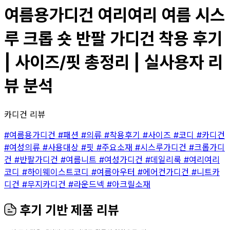
여름용가디건 여리여리 여름 시스
루 크롭 숏 반팔 가디건 착용 후기
| 사이즈/핏 총정리 | 실사용자 리
뷰 분석
카디건 리뷰
#여름용가디건
#패션
#의류
#착용후기
#사이즈
#코디
#카디건
#여성의류
#사용대상
#핏
#주요소재
#시스루가디건
#크롭가디
건
#반팔가디건
#여름니트
#여성가디건
#데일리룩
#여리여리
코디
#하이웨이스트코디
#여름아우터
#에어컨가디건
#니트카
디건
#무지카디건
#라운드넥
#아크릴소재
후기 기반 제품 리뷰