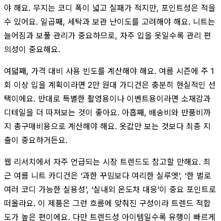
야 해요. 무지는 코디 폭이 넓고 실패가 적지만, 포인트성은 적을
수 있어요. 일곱째, 세탁과 보관 난이도를 고려해야 해요. 니트는
늘어짐과 보풀 관리가 중요하므로, 자주 입을 옷일수록 관리 편
의성이 중요해요.
여덟째, 가격 대비 사용 빈도를 계산해야 해요. 여름 시즌에 주 1
회 이상 입을 계획이라면 2만 원대 가디건은 충분히 현실적인 선
택이에요. 반대로 특별한 촬영용이나 이벤트용이라면 소재감과
디테일을 더 따져보는 것이 좋아요. 아홉째, 배송비와 반품비까
지 총구매비용으로 계산해야 해요. 옷값만 보는 것보다 최종 지
출이 중요하거든요.
웹 리서치에서 자주 언급되는 시장 트렌드도 참고할 만해요. 최
근 여름 니트 카디건은 ‘과한 꾸밈보다 여리한 실루엣’, ‘한 벌로
여러 코디 가능한 실용성’, ‘실내외 온도차 대응’이 중요 포인트로
떠올라요. 이 제품은 그런 흐름에 맞춰진 구성이라 트렌드 적합
도가 높은 편이에요. 다만 트렌드성 아이템일수록 유행이 빠르게