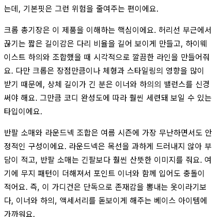
는데, 기본핏은 그런 위험을 줄여주는 편이에요.
크롭 총기장은 이 제품을 이해하는 핵심이에요. 허리선 부근에서
끊기는 짧은 길이감은 다리 비율을 길어 보이게 만들고, 하이웨
이스트 하의와 조합했을 때 시각적으로 깔끔한 라인을 만들어줘
요. 다만 크롭은 장점만큼이나 체형과 스타일링의 영향을 많이
받기 때문에, 상체 길이가 긴 분은 이너와 하의의 밸런스를 신경
써야 해요. 그만큼 코디 완성도에 따라 훨씬 세련돼 보일 수 있는
타입이에요.
반팔 소매와 라운드넥 조합은 여름 시즌에 가장 무난하면서도 안
정적인 구성이에요. 라운드넥은 목선을 과하게 드러내지 않아 부
담이 적고, 반팔 소매는 긴팔보다 훨씬 산뜻한 이미지를 줘요. 여
기에 무지 패턴이 더해져서 포인트 이너와 함께 입어도 충돌이
적어요. 즉, 이 가디건은 단독으로 존재감을 뽐내는 옷이라기보
다, 이너와 하의, 액세서리를 돋보이게 해주는 베이스 아이템에
가까워요.