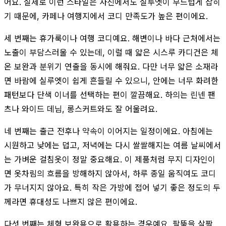
어요. 실제로 이런 스타일은 사진에서도 실루엣이 부드럽게 잡히
기 때문에, 카페나 여행지에서 코디 만족도가 높은 편이에요.
세 번째는 휴가룩이나 여행 코디예요. 해변이나 바다 근처에서는
노출이 부담스러울 수 있는데, 이럴 때 얇은 시스루 카디건은 체
온 보완과 분위기 연출을 동시에 해줘요. 다만 너무 얇은 소재라
면 바람에 실루엣이 쉽게 흔들릴 수 있으니, 안에는 너무 화려한
패턴보다 단색 이너를 선택하는 편이 깔끔해요. 하의는 린넨 팬
츠나 와이드 데님, 롱스커트와도 잘 어울려요.
네 번째는 출근 전후나 약속이 이어지는 일정이에요. 아침에는
시원하고 낮에는 덥고, 저녁에는 다시 쌀쌀해지는 여름 날씨에서
는 가벼운 걸침옷이 정말 중요해요. 이 제품처럼 무지 디자인이
면 옷차림의 흐름을 방해하지 않아서, 하루 종일 움직여도 코디
가 무너지지 않아요. 특히 작은 가방에 접어 넣기 좋은 정도의 두
께라면 휴대성도 나쁘지 않은 편이에요.
다섯 번째는 체형 보완용으로 활용하는 경우예요. 팔뚝을 살짝