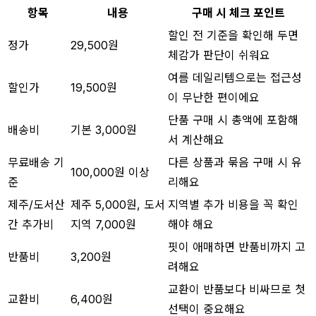
항목
내용
구매 시 체크 포인트
할인 전 기준을 확인해 두면
정가
29,500원
체감가 판단이 쉬워요
여름 데일리템으로는 접근성
할인가
19,500원
이 무난한 편이에요
단품 구매 시 총액에 포함해
배송비
기본 3,000원
서 계산해요
무료배송 기
다른 상품과 묶음 구매 시 유
100,000원 이상
준
리해요
제주/도서산
제주 5,000원, 도서
지역별 추가 비용을 꼭 확인
간 추가비
지역 7,000원
해야 해요
핏이 애매하면 반품비까지 고
반품비
3,200원
려해요
교환이 반품보다 비싸므로 첫
교환비
6,400원
선택이 중요해요