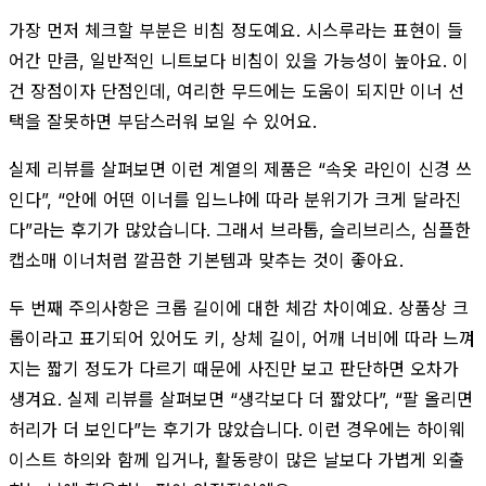
가장 먼저 체크할 부분은 비침 정도예요. 시스루라는 표현이 들
어간 만큼, 일반적인 니트보다 비침이 있을 가능성이 높아요. 이
건 장점이자 단점인데, 여리한 무드에는 도움이 되지만 이너 선
택을 잘못하면 부담스러워 보일 수 있어요.
실제 리뷰를 살펴보면 이런 계열의 제품은 “속옷 라인이 신경 쓰
인다”, “안에 어떤 이너를 입느냐에 따라 분위기가 크게 달라진
다”라는 후기가 많았습니다. 그래서 브라톱, 슬리브리스, 심플한
캡소매 이너처럼 깔끔한 기본템과 맞추는 것이 좋아요.
두 번째 주의사항은 크롭 길이에 대한 체감 차이예요. 상품상 크
롭이라고 표기되어 있어도 키, 상체 길이, 어깨 너비에 따라 느껴
지는 짧기 정도가 다르기 때문에 사진만 보고 판단하면 오차가
생겨요. 실제 리뷰를 살펴보면 “생각보다 더 짧았다”, “팔 올리면
허리가 더 보인다”는 후기가 많았습니다. 이런 경우에는 하이웨
이스트 하의와 함께 입거나, 활동량이 많은 날보다 가볍게 외출