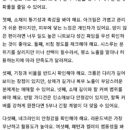
확률을 줄일 수 있어요.
첫째, 소재의 통기성과 촉감을 봐야 해요. 아크릴은 가볍고 관리
가 쉬운 편이지만, 피부에 닿는 느낌은 개인차가 있어요. 땀이 많
은 편이라면 너무 밀도 높은 니트보다 성긴 짜임을 우선 확인하
는 것이 좋아요. 둘째, 비침 정도를 체크해야 해요. 시스루는 분
위기를 살리지만 이너 선택이 필수라서, 평소 노출을 얼마나 허
용하는지에 따라 만족도가 달라져요.
셋째, 기장과 비율을 반드시 확인해야 해요. 크롭은 다리가 길어
보이는 장점이 있지만, 상체가 길거나 복부 노출이 부담스러운
분에게는 애매할 수 있어요. 넷째, 소매 길이와 팔 커버 범위를
봐야 해요. 반팔 가디건은 민소매보다 안정감이 있지만, 팔뚝 커
버를 강하게 원한다면 5부나 긴팔 계열이 더 맞을 수 있어요.
다섯째, 네크라인의 안정감을 확인해야 해요. 라운드넥은 가장
무난하고 활용도가 높아요. 여섯째, 패턴과 컬러의 범용성을 봐