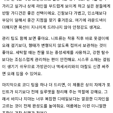
가리고 싶거나 상체 라인을 부드럽게 보이게 하고 싶은 분들에게
반팔 가디건은 좋은 선택이에요. 긴팔보다 가볍고, 민소매보다
부담이 덜해서 중간 지점을 찾기 좋거든요. 여기에 라운드넥이
더해지면 목선이 지나치게 드러나지 않아 안정감도 생겨요.
관리 팁도 함께 보면 좋아요. 니트류는 착용 직후 바로 옷걸이에
오래 걸기보다, 형태가 변형되지 않도록 접어서 보관하는 것이
좋아요. 세탁할 때는 찬물 또는 중성세제를 사용하고, 강한 탈수
보다는 조심스럽게 관리하는 편이 안전해요. 시스루 소재는 걸림
이 생기기 쉬우므로 가방끈이나 액세서리와의 마찰도 신경 써주
면 오래 입을 수 있어요.
마지막으로 코디 팁을 하나 더 드리면, 이 제품은 상의 자체가 포
인트가 되기보다 전체 실루엣을 정리해 주는 역할에 강해요. 그
래서 바지나 치마는 너무 복잡한 디테일보다는 깔끔한 디자인을
고르는 것이 전체 완성도를 높여줘요. 여름에는 이런 미니멀한
조합이 가장 실패가 적어요.