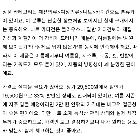
상품 카테고리는 패션의류>여성의류>니트>카디건으로 분류되
어 있어요. 이 분류는 단순한 정보처럼 보이지만 실제 구매에서
는 중요해요. 니트 카디건은 블라우스나 일반 가디건보다 재질
감성과 계절감이 더 강하게 드러나기 때문에, 여름철에는 ‘시원
해 보이는가’와 ‘실제로 덥지 않은가’를 동시에 만족해야 해요. 따
라서 이 제품은 이름에서부터 여름용, 시스루, 크롭, 숏, 반팔이
라는 키워드가 모두 붙어 있어, 제품의 방향성이 꽤 분명한 편이
에요.
가격도 살펴볼 필요가 있어요. 정가 29,500원에서 할인가
19,500원으로 33% 할인된 상태로 안내되어 있어요. 여름 시즌
에 자주 입을 예정이라면 2만 원 안팎의 가격대는 비교적 접근성
이 좋은 편이에요. 다만 니트 소재 특성상 관리 상태와 실제 체감
두께가 중요하므로, 가격만 보고 결정하기보다 내가 원하는 용도
와 맞는지 함께 체크하는 것이 좋아요.