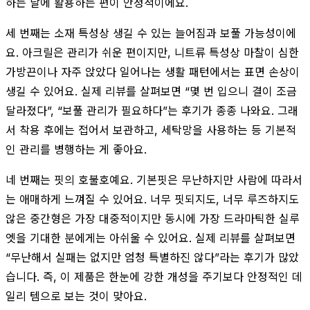
하는 날에 활용하는 편이 안정적이에요.
세 번째는 소재 특성상 생길 수 있는 늘어짐과 보풀 가능성이에
요. 아크릴은 관리가 쉬운 편이지만, 니트류 특성상 마찰이 심한
가방끈이나 자주 앉았다 일어나는 생활 패턴에서는 표면 손상이
생길 수 있어요. 실제 리뷰를 살펴보면 “몇 번 입으니 결이 조금
달라졌다”, “보풀 관리가 필요하다”는 후기가 종종 나와요. 그래
서 착용 후에는 접어서 보관하고, 세탁망을 사용하는 등 기본적
인 관리를 병행하는 게 좋아요.
네 번째는 핏의 호불호예요. 기본핏은 무난하지만 사람에 따라서
는 애매하게 느껴질 수 있어요. 너무 핏되지도, 너무 루즈하지도
않은 중간형은 가장 대중적이지만 동시에 가장 드라마틱한 실루
엣을 기대한 분에게는 아쉬울 수 있어요. 실제 리뷰를 살펴보면
“무난해서 실패는 없지만 엄청 특별하진 않다”라는 후기가 많았
습니다. 즉, 이 제품은 한눈에 강한 개성을 주기보다 안정적인 데
일리 템으로 보는 것이 맞아요.