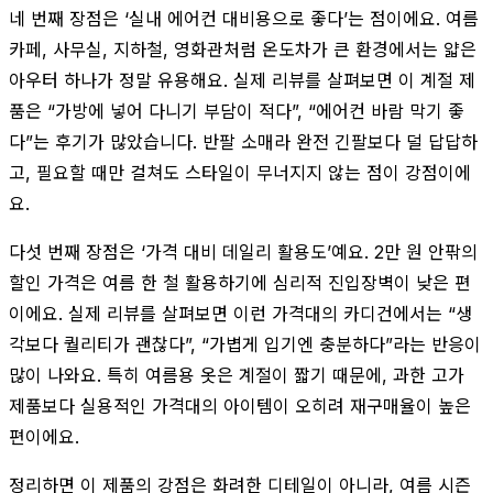
네 번째 장점은 ‘실내 에어컨 대비용으로 좋다’는 점이에요. 여름
카페, 사무실, 지하철, 영화관처럼 온도차가 큰 환경에서는 얇은
아우터 하나가 정말 유용해요. 실제 리뷰를 살펴보면 이 계절 제
품은 “가방에 넣어 다니기 부담이 적다”, “에어컨 바람 막기 좋
다”는 후기가 많았습니다. 반팔 소매라 완전 긴팔보다 덜 답답하
고, 필요할 때만 걸쳐도 스타일이 무너지지 않는 점이 강점이에
요.
다섯 번째 장점은 ‘가격 대비 데일리 활용도’예요. 2만 원 안팎의
할인 가격은 여름 한 철 활용하기에 심리적 진입장벽이 낮은 편
이에요. 실제 리뷰를 살펴보면 이런 가격대의 카디건에서는 “생
각보다 퀄리티가 괜찮다”, “가볍게 입기엔 충분하다”라는 반응이
많이 나와요. 특히 여름용 옷은 계절이 짧기 때문에, 과한 고가
제품보다 실용적인 가격대의 아이템이 오히려 재구매율이 높은
편이에요.
정리하면 이 제품의 강점은 화려한 디테일이 아니라, 여름 시즌