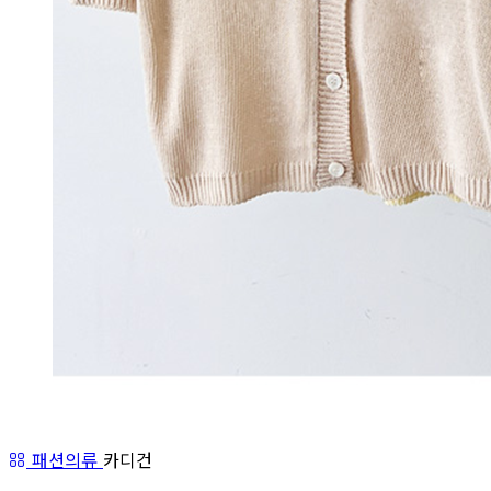
패션의류
카디건