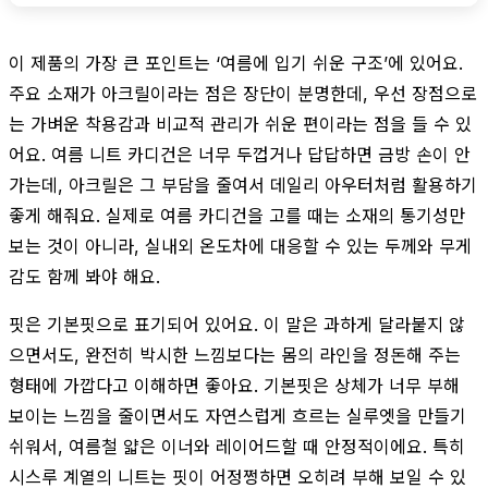
이 제품의 가장 큰 포인트는 ‘여름에 입기 쉬운 구조’에 있어요.
주요 소재가 아크릴이라는 점은 장단이 분명한데, 우선 장점으로
는 가벼운 착용감과 비교적 관리가 쉬운 편이라는 점을 들 수 있
어요. 여름 니트 카디건은 너무 두껍거나 답답하면 금방 손이 안
가는데, 아크릴은 그 부담을 줄여서 데일리 아우터처럼 활용하기
좋게 해줘요. 실제로 여름 카디건을 고를 때는 소재의 통기성만
보는 것이 아니라, 실내외 온도차에 대응할 수 있는 두께와 무게
감도 함께 봐야 해요.
핏은 기본핏으로 표기되어 있어요. 이 말은 과하게 달라붙지 않
으면서도, 완전히 박시한 느낌보다는 몸의 라인을 정돈해 주는
형태에 가깝다고 이해하면 좋아요. 기본핏은 상체가 너무 부해
보이는 느낌을 줄이면서도 자연스럽게 흐르는 실루엣을 만들기
쉬워서, 여름철 얇은 이너와 레이어드할 때 안정적이에요. 특히
시스루 계열의 니트는 핏이 어정쩡하면 오히려 부해 보일 수 있