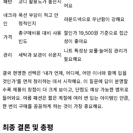
패턴
코디 활용도가 높은지
어요
네크라
목선 부담이 적고 안
라운드넥으로 무난함이 강해요
인
정적인지
총구매비용 대비 사용
할인가 19,500원 기준으로 접근
가격
빈도
성이 좋아요
니트 특성상 보풀·늘어짐 관리가
관리
세탁과 보관이 쉬운지
필요해요
결국 현명한 선택은 ‘내가 언제, 어디에, 어떤 이너와 함께 입을
것인가’를 먼저 정리하는 데서 시작해요. 이 질문에 답이 분명할
수록 제품의 장점이 더 크게 보이고, 단점도 예상 가능한 범위로
들어와요. 여름 패션은 짧은 계절에 여러 번 입는 아이템인 만큼,
한 번의 구매를 꼼꼼하게 하는 것이 가장 중요해요.
최종 결론 및 총평