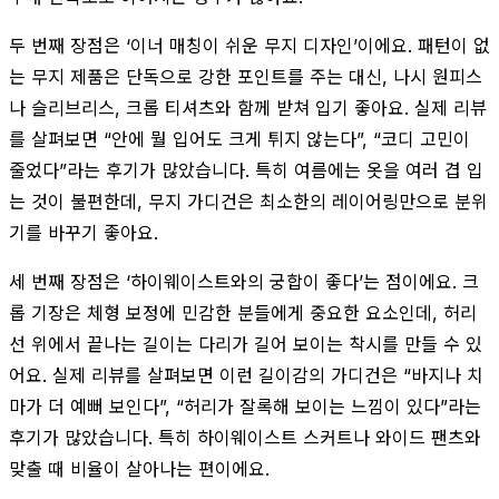
두 번째 장점은 ‘이너 매칭이 쉬운 무지 디자인’이에요. 패턴이 없
는 무지 제품은 단독으로 강한 포인트를 주는 대신, 나시 원피스
나 슬리브리스, 크롭 티셔츠와 함께 받쳐 입기 좋아요. 실제 리뷰
를 살펴보면 “안에 뭘 입어도 크게 튀지 않는다”, “코디 고민이
줄었다”라는 후기가 많았습니다. 특히 여름에는 옷을 여러 겹 입
는 것이 불편한데, 무지 가디건은 최소한의 레이어링만으로 분위
기를 바꾸기 좋아요.
세 번째 장점은 ‘하이웨이스트와의 궁합이 좋다’는 점이에요. 크
롭 기장은 체형 보정에 민감한 분들에게 중요한 요소인데, 허리
선 위에서 끝나는 길이는 다리가 길어 보이는 착시를 만들 수 있
어요. 실제 리뷰를 살펴보면 이런 길이감의 가디건은 “바지나 치
마가 더 예뻐 보인다”, “허리가 잘록해 보이는 느낌이 있다”라는
후기가 많았습니다. 특히 하이웨이스트 스커트나 와이드 팬츠와
맞출 때 비율이 살아나는 편이에요.