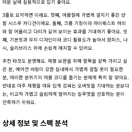
러운 날에 실용적으로 입기 좋아요.
3줄로 요약하면 이래요. 첫째, 여름철에 가볍게 걸치기 좋은 반
팔 시스루 카디건이에요. 둘째, 크롭 기장이라 하이웨스트 하의
와 잘 어울리고 다리가 길어 보이는 효과를 기대하기 좋아요. 셋
째, 기본핏과 무지 디자인이라 코디 활용도가 높아서 원피스, 나
시, 슬리브리스 위에 손쉽게 매치할 수 있어요.
추천 타겟도 분명해요. 체형 보완을 위해 팔뚝을 살짝 가리고 싶
은 분, 에어컨 바람이 강한 실내에서 가볍게 걸칠 옷이 필요한
분, 여리한 분위기의 여름 코디를 즐기는 분에게 특히 잘 맞아요.
반대로 아주 체형을 여유 있게 감싸는 오버핏을 기대하는 분보다
는, 비교적 가볍고 슬림하게 떨어지는 실루엣을 선호하는 분이
만족하기 쉬워요.
상세 정보 및 스펙 분석