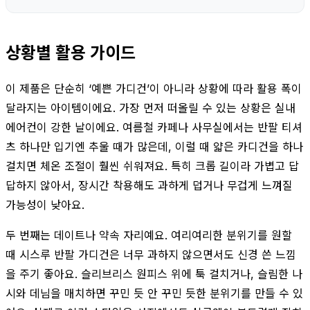
상황별 활용 가이드
이 제품은 단순히 ‘예쁜 가디건’이 아니라 상황에 따라 활용 폭이
달라지는 아이템이에요. 가장 먼저 떠올릴 수 있는 상황은 실내
에어컨이 강한 날이에요. 여름철 카페나 사무실에서는 반팔 티셔
츠 하나만 입기엔 추울 때가 많은데, 이럴 때 얇은 카디건을 하나
걸치면 체온 조절이 훨씬 쉬워져요. 특히 크롭 길이라 가볍고 답
답하지 않아서, 장시간 착용해도 과하게 덥거나 무겁게 느껴질
가능성이 낮아요.
두 번째는 데이트나 약속 자리예요. 여리여리한 분위기를 원할
때 시스루 반팔 가디건은 너무 과하지 않으면서도 신경 쓴 느낌
을 주기 좋아요. 슬리브리스 원피스 위에 툭 걸치거나, 슬림한 나
시와 데님을 매치하면 꾸민 듯 안 꾸민 듯한 분위기를 만들 수 있