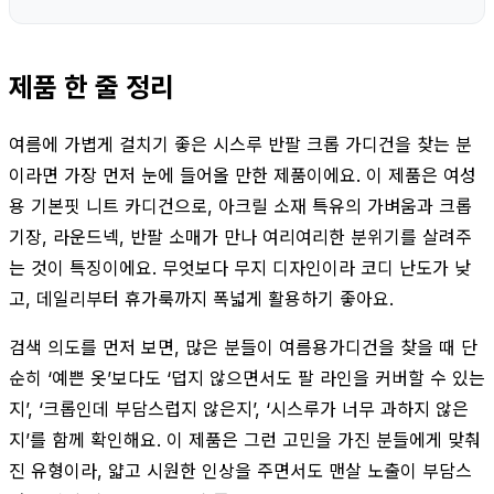
제품 한 줄 정리
여름에 가볍게 걸치기 좋은 시스루 반팔 크롭 가디건을 찾는 분
이라면 가장 먼저 눈에 들어올 만한 제품이에요. 이 제품은 여성
용 기본핏 니트 카디건으로, 아크릴 소재 특유의 가벼움과 크롭
기장, 라운드넥, 반팔 소매가 만나 여리여리한 분위기를 살려주
는 것이 특징이에요. 무엇보다 무지 디자인이라 코디 난도가 낮
고, 데일리부터 휴가룩까지 폭넓게 활용하기 좋아요.
검색 의도를 먼저 보면, 많은 분들이 여름용가디건을 찾을 때 단
순히 ‘예쁜 옷’보다도 ‘덥지 않으면서도 팔 라인을 커버할 수 있는
지’, ‘크롭인데 부담스럽지 않은지’, ‘시스루가 너무 과하지 않은
지’를 함께 확인해요. 이 제품은 그런 고민을 가진 분들에게 맞춰
진 유형이라, 얇고 시원한 인상을 주면서도 맨살 노출이 부담스