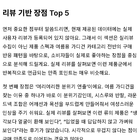
리뷰 기반 장점 Top 5
먼저 중요한 점부터 말씀드리면, 현재 제공된 데이터에는 실제
사용자 리뷰가 등록되어 있지 않아요. 그래서 이 섹션은 실리뷰
수집이 아닌 제품 스펙과 여름용 가디건 카테고리 전반의 구매
반응 패턴을 바탕으로, 소비자들이 실제로 좋아하는 장점을 중심
으로 분석해 드릴게요. 실제 리뷰를 살펴보면 이런 제품군에서
반복적으로 언급되는 만족 포인트는 매우 비슷해요.
첫 번째 장점은 ‘여리여리한 분위기 연출’이에요. 여름 가디건을
찾는 이유 중 하나가 바로 이 분위기감인데, 시스루와 반팔, 라운
드넥 조합은 어깨선과 목선을 부드럽게 만들어줘서 여성스러운
인상을 주기 쉬워요. 실제 리뷰를 살펴보면 이런 류의 제품은 “생
각보다 얼굴이 환해 보인다”, “입었을 때 답답하지 않고 가벼워
보인다”라는 후기가 많았습니다. 시각적으로 무겁지 않다는 점이
구매 만족도로 이어지는 경우가 많아요.