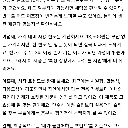
가 중요해요. 패드 탈부착이 가능하면 세탁은 편해질 수 있지만,
반대로 패드 재조정이 번거롭게 느껴질 수도 있어요. 본인의 생
활 패턴과 맞는지를 확인하세요.
여덟째, 가격 대비 사용 빈도를 계산하세요. 18,900원은 부담 없
는 가격이지만, 한 번도 안 입는 옷이 되면 결국 비싸게 느껴져
요. 반대로 주 2~3회 이상 손이 가는 이너가 되면 가성비가 높아
져요. 그래서 이 제품은 ‘특정 상황에서 자주 쓸 사람’에게 더 유
리해요.
아홉째, 시장 트렌드를 함께 보세요. 최근에는 시원함, 활동성,
다용도성이 강조되면서 집안에서만 입는 전용 잠옷보다 이너와
홈웨어 경계가 흐릿한 제품이 인기를 얻고 있어요. 이 제품도 그
흐름에 잘 맞는 편이에요. 단순히 예쁜 슬립보다 실용적인 슬립
을 찾는 분들에게는 충분히 합리적인 선택지가 될 수 있어요.
열째, 최종적으로는 ‘내가 불편해하는 포인트’를 기준으로 고르