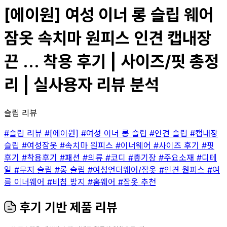
[에이원] 여성 이너 롱 슬립 웨어
잠옷 속치마 원피스 인견 캡내장
끈 ... 착용 후기 | 사이즈/핏 총정
리 | 실사용자 리뷰 분석
슬립 리뷰
#슬립 리뷰
#[에이원]
#여성 이너 롱 슬립
#인견 슬립
#캡내장
슬립
#여성잠옷
#속치마 원피스
#이너웨어
#사이즈 후기
#핏
후기
#착용후기
#패션
#의류
#코디
#총기장
#주요소재
#디테
일
#무지 슬립
#롱 슬립
#여성언더웨어/잠옷
#인견 원피스
#여
름 이너웨어
#비침 방지
#홈웨어
#잠옷 추천
후기 기반 제품 리뷰