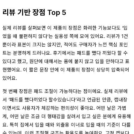
리뷰 기반 장점 Top 5
실제 리뷰를 살펴보면 이 제품의 장점은 화려한 기능보다도 ‘입
었을 때 불편하지 않다’는 실용성 쪽에 모여 있어요. 리뷰가 1건
뿐이라 표본이 크지는 않지만, 적어도 구매자가 느낀 핵심 포인
트는 분명하게 드러나요. 후기에서는 패드를 뺐다 끼웠다 할 수
있다고 했고, 원단에 대해서는 몸에 붙지 않고 입을 만하다고 표
현했어요. 이 짧은 문장 안에 이 제품의 장점이 상당히 압축되어
있어요.
첫 번째 장점은 패드 조절이 가능하다는 점이에요. 실제 리뷰에
서 ‘패드를 뺐다끼었다 할수있습니다’라고 언급된 만큼, 캡내장
이면서도 사용자가 체감하는 편의성이 좋아요. 어떤 날은 가볍
게, 어떤 날은 조금 더 형태감을 살려서 입고 싶은 분에게 유용해
요. 특히 집에서 입을 때와 외출용 이너로 입을 때의 기준이 다를
수 있는데, 이런 조절형 구조는 활용도를 높여줘요. 고정 캡보다