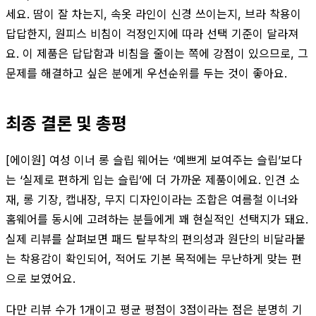
세요. 땀이 잘 차는지, 속옷 라인이 신경 쓰이는지, 브라 착용이
답답한지, 원피스 비침이 걱정인지에 따라 선택 기준이 달라져
요. 이 제품은 답답함과 비침을 줄이는 쪽에 강점이 있으므로, 그
문제를 해결하고 싶은 분에게 우선순위를 두는 것이 좋아요.
최종 결론 및 총평
[에이원] 여성 이너 롱 슬립 웨어는 ‘예쁘게 보여주는 슬립’보다
는 ‘실제로 편하게 입는 슬립’에 더 가까운 제품이에요. 인견 소
재, 롱 기장, 캡내장, 무지 디자인이라는 조합은 여름철 이너와
홈웨어를 동시에 고려하는 분들에게 꽤 현실적인 선택지가 돼요.
실제 리뷰를 살펴보면 패드 탈부착의 편의성과 원단의 비달라붙
는 착용감이 확인되어, 적어도 기본 목적에는 무난하게 맞는 편
으로 보였어요.
다만 리뷰 수가 1개이고 평균 평점이 3점이라는 점은 분명히 기