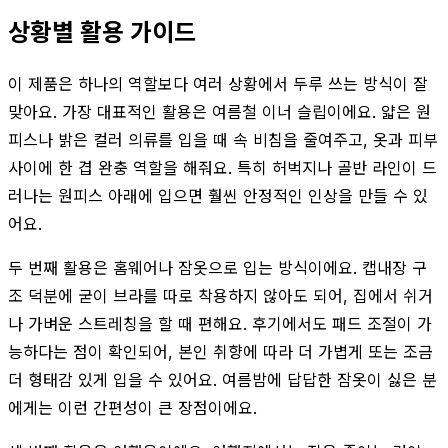
상황별 활용 가이드
이 제품은 하나의 역할보다 여러 상황에서 두루 쓰는 방식이 잘
맞아요. 가장 대표적인 활용은 여름철 이너 슬립이에요. 얇은 원
피스나 밝은 컬러 의류를 입을 때 속 비침을 줄여주고, 옷과 피부
사이에 한 겹 완충 역할을 해줘요. 특히 허벅지나 골반 라인이 드
러나는 원피스 아래에 입으면 훨씬 안정적인 인상을 만들 수 있
어요.
두 번째 활용은 홈웨어나 잠옷으로 입는 방식이에요. 캡내장 구
조 덕분에 굳이 브라를 따로 착용하지 않아도 되어, 집에서 쉬거
나 가벼운 스트레칭을 할 때 편해요. 후기에서도 패드 조절이 가
능하다는 점이 확인되어, 본인 취향에 따라 더 가볍게 또는 조금
더 형태감 있게 입을 수 있어요. 여름밤에 답답한 잠옷이 싫은 분
에게는 이런 간편성이 큰 장점이에요.