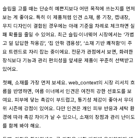
슬립을 고를 때는 단순히 예쁜지보다 어떤 목적에 쓰는지를 먼저
보는 게 좋아요. 특히 이 제품처럼 인견 소재, 롱 기장, 캡내장,
무지 디자인이 결합된 경우에는 아래 기준을 차례로 체크하면 실
패 확률을 줄일 수 있어요. 최근 슬립·이너웨어 시장에서는 ‘가볍
고 덜 답답한 착용감’, ‘집 안팎 겸용성’, ‘소재 기반 쾌적함’이 주
요 트렌드로 자리 잡는 중이에요. 전문가 관점에서 보면, 화려한
장식보다 기능과 관리 편의성을 앞세운 제품이 꾸준히 선택받고
있어요.
첫째, 소재를 가장 먼저 보세요. web_context의 시장 리서치 흐
름을 반영하면, 여름 이너에서 인견은 여전히 강한 선호도를 보
여요. 피부에 닿는 촉감이 부드럽고, 통기성 체감이 좋아서 무더
위 시즌에 강점이 있어요. 다만 인견은 개인 피부 반응과 세탁 환
경에 따라 촉감 차이가 날 수 있으니, 소재의 장점과 관리 난이도
를 함께 봐야 해요.