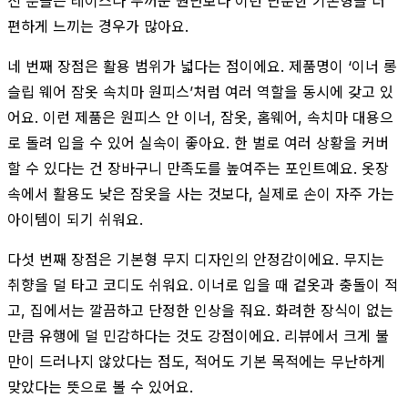
진 분들은 레이스나 두꺼운 원단보다 이런 단순한 기본형을 더
편하게 느끼는 경우가 많아요.
네 번째 장점은 활용 범위가 넓다는 점이에요. 제품명이 ‘이너 롱
슬립 웨어 잠옷 속치마 원피스’처럼 여러 역할을 동시에 갖고 있
어요. 이런 제품은 원피스 안 이너, 잠옷, 홈웨어, 속치마 대용으
로 돌려 입을 수 있어 실속이 좋아요. 한 벌로 여러 상황을 커버
할 수 있다는 건 장바구니 만족도를 높여주는 포인트예요. 옷장
속에서 활용도 낮은 잠옷을 사는 것보다, 실제로 손이 자주 가는
아이템이 되기 쉬워요.
다섯 번째 장점은 기본형 무지 디자인의 안정감이에요. 무지는
취향을 덜 타고 코디도 쉬워요. 이너로 입을 때 겉옷과 충돌이 적
고, 집에서는 깔끔하고 단정한 인상을 줘요. 화려한 장식이 없는
만큼 유행에 덜 민감하다는 것도 강점이에요. 리뷰에서 크게 불
만이 드러나지 않았다는 점도, 적어도 기본 목적에는 무난하게
맞았다는 뜻으로 볼 수 있어요.