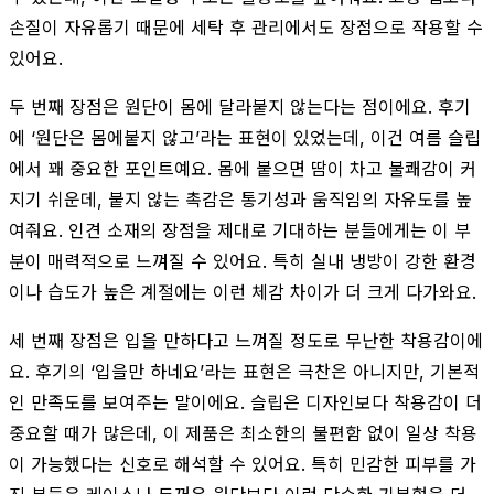
손질이 자유롭기 때문에 세탁 후 관리에서도 장점으로 작용할 수
있어요.
두 번째 장점은 원단이 몸에 달라붙지 않는다는 점이에요. 후기
에 ‘원단은 몸에붙지 않고’라는 표현이 있었는데, 이건 여름 슬립
에서 꽤 중요한 포인트예요. 몸에 붙으면 땀이 차고 불쾌감이 커
지기 쉬운데, 붙지 않는 촉감은 통기성과 움직임의 자유도를 높
여줘요. 인견 소재의 장점을 제대로 기대하는 분들에게는 이 부
분이 매력적으로 느껴질 수 있어요. 특히 실내 냉방이 강한 환경
이나 습도가 높은 계절에는 이런 체감 차이가 더 크게 다가와요.
세 번째 장점은 입을 만하다고 느껴질 정도로 무난한 착용감이에
요. 후기의 ‘입을만 하네요’라는 표현은 극찬은 아니지만, 기본적
인 만족도를 보여주는 말이에요. 슬립은 디자인보다 착용감이 더
중요할 때가 많은데, 이 제품은 최소한의 불편함 없이 일상 착용
이 가능했다는 신호로 해석할 수 있어요. 특히 민감한 피부를 가