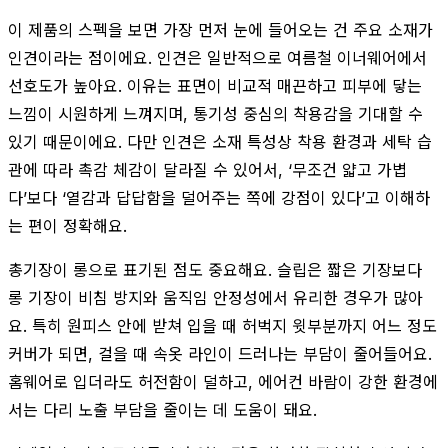
이 제품의 스펙을 보면 가장 먼저 눈에 들어오는 건 주요 소재가
인견이라는 점이에요. 인견은 일반적으로 여름철 이너웨어에서
선호도가 높아요. 이유는 표면이 비교적 매끈하고 피부에 닿는
느낌이 시원하게 느껴지며, 통기성 중심의 착용감을 기대할 수
있기 때문이에요. 다만 인견은 소재 특성상 착용 환경과 세탁 습
관에 따라 촉감 체감이 달라질 수 있어서, ‘무조건 얇고 가볍
다’보다 ‘열감과 답답함을 덜어주는 쪽에 강점이 있다’고 이해하
는 편이 정확해요.
총기장이 롱으로 표기된 점도 중요해요. 슬립은 짧은 기장보다
롱 기장이 비침 방지와 움직임 안정성에서 유리한 경우가 많아
요. 특히 원피스 안에 받쳐 입을 때 허벅지 윗부분까지 어느 정도
커버가 되면, 걸을 때 속옷 라인이 드러나는 부담이 줄어들어요.
홈웨어로 입더라도 허전함이 덜하고, 에어컨 바람이 강한 환경에
서는 다리 노출 부담을 줄이는 데 도움이 돼요.