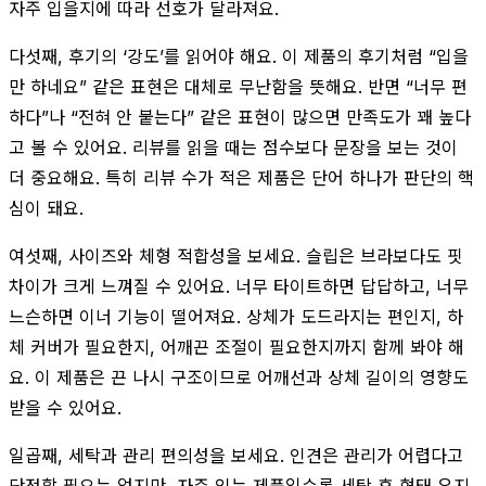
자주 입을지에 따라 선호가 달라져요.
다섯째, 후기의 ‘강도’를 읽어야 해요. 이 제품의 후기처럼 “입을
만 하네요” 같은 표현은 대체로 무난함을 뜻해요. 반면 “너무 편
하다”나 “전혀 안 붙는다” 같은 표현이 많으면 만족도가 꽤 높다
고 볼 수 있어요. 리뷰를 읽을 때는 점수보다 문장을 보는 것이
더 중요해요. 특히 리뷰 수가 적은 제품은 단어 하나가 판단의 핵
심이 돼요.
여섯째, 사이즈와 체형 적합성을 보세요. 슬립은 브라보다도 핏
차이가 크게 느껴질 수 있어요. 너무 타이트하면 답답하고, 너무
느슨하면 이너 기능이 떨어져요. 상체가 도드라지는 편인지, 하
체 커버가 필요한지, 어깨끈 조절이 필요한지까지 함께 봐야 해
요. 이 제품은 끈 나시 구조이므로 어깨선과 상체 길이의 영향도
받을 수 있어요.
일곱째, 세탁과 관리 편의성을 보세요. 인견은 관리가 어렵다고
단정할 필요는 없지만, 자주 입는 제품일수록 세탁 후 형태 유지