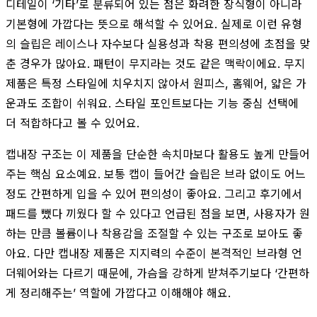
디테일이 ‘기타’로 분류되어 있는 점은 화려한 장식형이 아니라
기본형에 가깝다는 뜻으로 해석할 수 있어요. 실제로 이런 유형
의 슬립은 레이스나 자수보다 실용성과 착용 편의성에 초점을 맞
춘 경우가 많아요. 패턴이 무지라는 것도 같은 맥락이에요. 무지
제품은 특정 스타일에 치우치지 않아서 원피스, 홈웨어, 얇은 가
운과도 조합이 쉬워요. 스타일 포인트보다는 기능 중심 선택에
더 적합하다고 볼 수 있어요.
캡내장 구조는 이 제품을 단순한 속치마보다 활용도 높게 만들어
주는 핵심 요소예요. 보통 캡이 들어간 슬립은 브라 없이도 어느
정도 간편하게 입을 수 있어 편의성이 좋아요. 그리고 후기에서
패드를 뺐다 끼웠다 할 수 있다고 언급된 점을 보면, 사용자가 원
하는 만큼 볼륨이나 착용감을 조절할 수 있는 구조로 보아도 좋
아요. 다만 캡내장 제품은 지지력의 수준이 본격적인 브라형 언
더웨어와는 다르기 때문에, 가슴을 강하게 받쳐주기보다 ‘간편하
게 정리해주는’ 역할에 가깝다고 이해해야 해요.