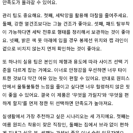
만족도가 올라갈 수 있어요.
관리 팁도 중요해요. 첫째, 세탁망을 활용해 마찰을 줄여주세요.
둘째, 강한 열건조보다는 그늘 건조가 좋아요. 셋째, 패드 탈부착
이 가능하다면 세탁 전후로 형태를 정리해서 보관하는 것이 좋아
요. 넷째, 밝은 색 옷 아래에 입을 경우 봉제선 위치와 캡 라인이
겉으로 비치지 않는지 먼저 확인하는 것이 좋아요.
또 하나의 실용 팁은 본인의 체형과 용도에 따라 사이즈 선택 기
준을 다르게 잡는 거예요. 이너로 안정감을 우선하면 너무 타이
트한 것보다 약간 여유 있는 핏이 편할 수 있어요. 반대로 원피스
안에서 울퉁불퉁한 느낌을 줄이고 싶다면 너무 헐렁하지 않은 핏
이 좋을 수 있어요. 결국 이 제품은 ‘무엇을 가릴지’와 ‘무엇을 편
하게 할지’를 먼저 정한 뒤 선택하면 만족도가 높아져요.
실생활에서 가장 추천하고 싶은 시나리오는 세 가지예요. 첫째는
여름 원피스 착용이 잦은 직장인, 둘째는 집에서 브라 없이 편하
게 지내고 싶은 분, 셋째는 가성비 좋은 이너 슬립 입문자예요.