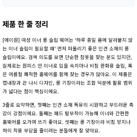
제품 한 줄 정리
[에이원] 여성 이너 롱 슬립 웨어는 ‘하루 종일 몸에 달라붙지 않
는 이너 슬립이 필요할 때’ 먼저 떠올리기 좋은 인견 소재의 롱
슬립이에요. 검색 의도를 보면 단순한 잠옷을 찾는 분도 있지만,
실제로는 원피스 안 이너로 입을 속치마나 비침 완화용 슬립, 혹
은 여름철 쾌적한 홈웨어를 함께 찾는 경우가 많아요. 이 제품은
캡내장과 끈 나시 디자인, 롱 기장이라는 조합 덕분에 활용 범위
가 넓다는 점이 핵심이에요.
3줄로 요약하면, 첫째는 인견 소재 특유의 시원하고 부드러운 촉
감이 강점이에요. 둘째는 패드 탈부착이 가능해 이너와 간편한
홈웨어를 오가며 쓰기 좋아요. 셋째는 롱 기장이라 비침 방지나
하의 착용 부담을 줄이려는 분들에게 잘 맞아요.