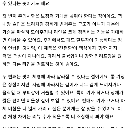
수 있다는 뜻이기도 해요.
첫 번째 주의사항은 보정력 기대를 낮춰야 한다는 점이에요. 캡
내장 슬립은 브라처럼 강하게 받쳐주는 구조가 아니기 때문에,
가슴을 확실히 모아주거나 라인을 크게 정리하는 기능을 기대하
면 아쉬울 수 있어요. 후기에서도 패드 탈부착이 가능하다는 점
이 언급된 것처럼, 이 제품은 ‘간편함’이 핵심이지 ‘강한 지지
력’은 핵심이 아니에요. 따라서 볼륨업이나 강한 업리프팅을 원
하면 다른 타입을 검토하는 것이 좋아요.
두 번째는 핏이 체형에 따라 달라질 수 있다는 점이에요. 롱 기장
은 장점이지만, 사람에 따라서는 길이가 너무 길게 느껴지거나
움직일 때 부피감이 거슬릴 수 있어요. 특히 키가 작거나 상체가
짧은 편이면 비율상 길어 보일 수 있어요. 반대로 키가 크거나 하
체 비침을 더 넓게 가리고 싶은 분에게는 잘 맞을 수 있어요. 이
런 체형 차이는 리뷰 수가 적을수록 더 조심해서 봐야 해요.