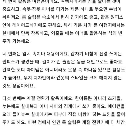
세 번째 활용은 여행용이에요. 여행지에서는 짐을 줄이는 것이
중요하고, 속옷·잠옷·이너를 다기능 제품 하나로 묶으면 수납이
쉬워져요. 롱 슬립은 숙소에서 편히 입기에도 좋고, 얇은 원피스
안에 레이어드하기에도 편해요. 특히 기온 차가 큰 여행지에서는
실내에서 단독 착용하고, 외출할 때는 이너로 활용하는 식의 변
주가 가능해요.
네 번째는 임시 속치마 대용이에요. 갑자기 비침이 신경 쓰이는
원피스가 생겼을 때, 길이가 긴 슬립은 응급 대안으로도 좋아요.
완벽한 코디 아이템은 아니더라도 옷장 속 하나쯤 있으면 활용도
가 높아요. 무지 디자인이라 겉옷의 스타일을 크게 해치지 않는
것도 장점이에요.
다섯 번째는 계절 전환기 활용이에요. 한여름뿐 아니라 초가을,
늦봄에도 실내복과 이너 사이의 경계에서 쓰기 좋아요. 에어컨을
오래 틀어놓는 실내에서는 피부에 직접 바람이 닿는 느낌을 줄여
주기도 해요. 이런 점에서 인견 롱 슬립은 계절 전환기에 더 체감