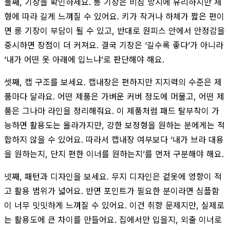
둘째, 기장을 확인하세요. 롱 기장은 비침 방지에 유리하지만 체
형에 따라 길게 느껴질 수 있어요. 키가 작거나 하체가 짧은 편이
면 롱 기장이 부담이 될 수 있고, 반대로 원피스 안에서 안정감을
중시하면 장점이 더 커져요. 결국 기장은 ‘길수록 좋다’가 아니라
‘내가 어떤 옷 아래에 입느냐’로 판단해야 해요.
셋째, 캡 구조를 보세요. 캡내장은 편하지만 지지력의 수준은 제
품마다 달라요. 어떤 제품은 가벼운 커버 정도에 머물고, 어떤 제
품은 그나마 라인을 정리해줘요. 이 제품처럼 패드 탈부착이 가
능하면 활용도는 올라가지만, 강한 보정형을 원하는 분에게는 적
합하지 않을 수 있어요. 따라서 캡내장 여부보다 ‘내가 브라 대용
을 원하는지, 단지 편한 이너를 원하는지’를 먼저 구분해야 해요.
넷째, 패턴과 디자인을 보세요. 무지 디자인은 겉옷에 영향이 적
고 활용 범위가 넓어요. 반면 포인트가 필요한 분이라면 심플함
이 너무 밋밋하게 느껴질 수 있어요. 이건 취향 문제지만, 실제로
는 활용도에 큰 차이를 만들어요. 집에서만 입을지, 외출 이너로