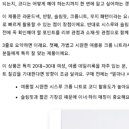
되는지, 코디는 어떻게 해야 하는지까지 한 번에 알고 싶어하는 경
이 제품은 라운드넥, 반팔, 슬림핏, 크롭니트, 무지 패턴이라는 
로 빠르게 활용할 수 있는 점이 장점이에요. 반대로 시스루와 슬림
전에 꼭 확인해야 할 포인트를 리뷰 관점과 소재·핏 관점으로 함
3줄로 요약하면 이래요. 첫째, 가볍고 시원한 여름용 크롭 니트라
분들에게 특히 잘 맞는 제품이에요.
이 상품은 특히 20대~30대 여성, 여름 데일리룩을 자주 입는 
트 질감을 기대한다면 방향이 조금 달라요. 구매 전에는 “얼마나 
여름철 시원한 시스루 크롭 니트로 코디 활용도가 높아
슬림핏과 짧은 기장감 때문에 이너·하의 매칭이 중요해