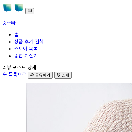
숏스타
홈
상품 후기 검색
스토어 목록
종합 계산기
본문으로 바로가기
리뷰 포스트 상세
목록으로
공유하기
인쇄