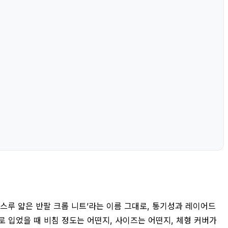
스루 얇은 반팔 크롭 니트’라는 이름 그대로, 통기성과 레이어드
로 입었을 때 비침 정도는 어떤지, 사이즈는 어떤지, 체형 커버가