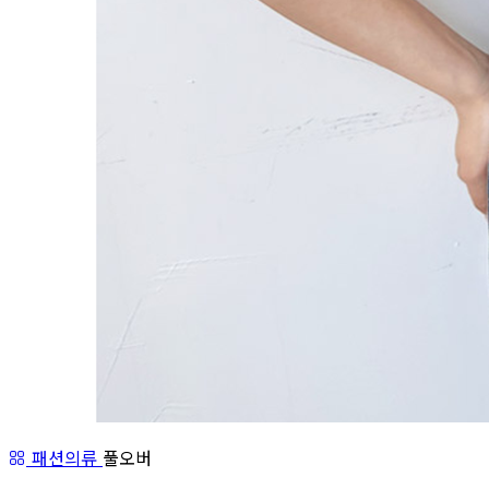
패션의류
풀오버