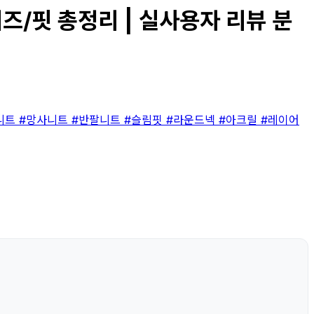
즈/핏 총정리 | 실사용자 리뷰 분
니트
#망사니트
#반팔니트
#슬림핏
#라운드넥
#아크릴
#레이어