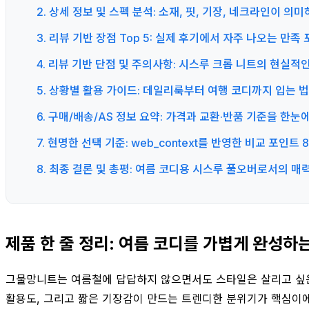
2. 상세 정보 및 스펙 분석: 소재, 핏, 기장, 네크라인이 의미
3. 리뷰 기반 장점 Top 5: 실제 후기에서 자주 나오는 만족
4. 리뷰 기반 단점 및 주의사항: 시스루 크롭 니트의 현실
5. 상황별 활용 가이드: 데일리룩부터 여행 코디까지 입는 법
6. 구매/배송/AS 정보 요약: 가격과 교환·반품 기준을 한눈
7. 현명한 선택 기준: web_context를 반영한 비교 포인트 
8. 최종 결론 및 총평: 여름 코디용 시스루 풀오버로서의 매
제품 한 줄 정리: 여름 코디를 가볍게 완성하
그물망니트는 여름철에 답답하지 않으면서도 스타일은 살리고 싶은 
활용도, 그리고 짧은 기장감이 만드는 트렌디한 분위기가 핵심이에요