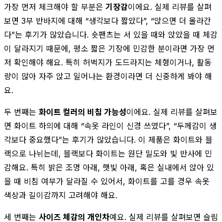
가장 먼저 체크해야 할 부분은
기장감
이에요. 실제 리뷰를 살펴
보면 3부 반바지에 대해 “생각보다 짧았다”, “앉으면 더 올라간
다”는 후기가 많았습니다. 숏팬츠는 서 있을 때와 앉았을 때 체감
이 달라지기 때문에, 평소 짧은 기장에 민감한 분이라면 가장 먼
저 확인해야 해요. 특히 허벅지가 도드라지는 체형이거나, 활동
량이 많아 자주 앉고 일어나는 환경이라면 더 신중하게 봐야 해
요.
두 번째는
화이트 컬러의 비침 가능성
이에요. 실제 리뷰를 살펴보
면 화이트 하의에 대해 “속옷 라인이 신경 쓰였다”, “두께감이 생
각보다 중요했다”는 후기가 많았습니다. 이 제품은 화이트와 블
랙으로 나뉘는데, 블랙보다 화이트는 원단 밀도와 빛 반사에 민
감해요. 특히 밝은 조명 아래, 햇빛 아래, 혹은 실내에서 앉아 있
을 때 비침 여부가 달라질 수 있어서, 화이트를 고를 경우 속옷
색상과 길이감까지 고려해야 해요.
세 번째는
사이즈 체감의 개인차
예요. 실제 리뷰를 살펴보면 슬림