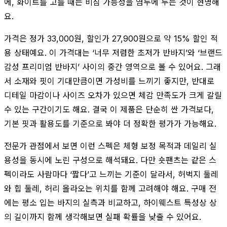
에, 화이트를 고를 때는 비침 가능성을 염두에 두는 것이 현명해
요.
가격은 정가 33,000원, 할인가 27,900원으로 약 15% 할인 적
용 상태예요. 이 가격대는 ‘너무 저렴한 초저가 반바지’와 ‘브랜드
감성 프리미엄 반바지’ 사이의 중간 영역으로 볼 수 있어요. 그래
서 소재와 핏이 기대만큼이면 가성비를 느끼기 좋지만, 반대로
디테일 마감이나 사이즈 오차가 있으면 체감 만족도가 크게 갈릴
수 있는 구간이기도 해요. 결국 이 제품은 단순히 싼 가격보다,
기본 핏과 활용도를 기준으로 봐야 더 정확한 평가가 가능해요.
전문가 관점에서 보면 이런 스펙은 체형 보정 목적과 데일리 실
용성을 동시에 노린 구성으로 해석돼요. 다만 숏팬츠는 같은 스
펙이라도 사람마다 ‘짧다’고 느끼는 기준이 달라서, 허벅지 둘레
와 힙 둘레, 허리 올라오는 위치를 함께 고려해야 해요. 구매 전
에는 평소 입는 바지의 실측과 비교하고, 하이웨스트 특성상 상
의 길이까지 함께 생각해보면 실패 확률을 낮출 수 있어요.