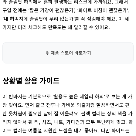
와 슬림핏 하의에서 흔히 발생하는 리스크에 가까워요. 그래서
구입 전에는 ‘짧은 기장이 괜찮은가’, ‘화이트 비침이 괜찮은가’,
‘내 허벅지에 슬림핏이 무리 없는가’를 꼭 점검해야 해요. 이 세
가지만 미리 체크해도 만족도는 꽤 달라질 수 있어요.
📎
제품 스토어 바로가기
상황별 활용 가이드
이 반바지는 기본적으로 ‘활용도 높은 데일리 하의’로 보는 게 가
장 맞아요. 먼저 출근 전후나 가벼운 외출처럼 깔끔하면서도 편
한 옷차림이 필요한 날에 잘 어울려요. 블랙 컬러는 상의 색을 가
리지 않아서 흰 티, 셔츠, 니트, 가디건과 모두 무난하게 맞고, 화
이트 컬러는 여름철 시원한 느낌을 내기 좋아요. 다만 화이트는