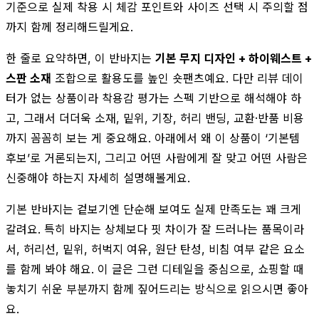
기준으로 실제 착용 시 체감 포인트와 사이즈 선택 시 주의할 점
까지 함께 정리해드릴게요.
한 줄로 요약하면, 이 반바지는
기본 무지 디자인 + 하이웨스트 +
스판 소재
조합으로 활용도를 높인 숏팬츠예요. 다만 리뷰 데이
터가 없는 상품이라 착용감 평가는 스펙 기반으로 해석해야 하
고, 그래서 더더욱 소재, 밑위, 기장, 허리 밴딩, 교환·반품 비용
까지 꼼꼼히 보는 게 중요해요. 아래에서 왜 이 상품이 ‘기본템
후보’로 거론되는지, 그리고 어떤 사람에게 잘 맞고 어떤 사람은
신중해야 하는지 자세히 설명해볼게요.
기본 반바지는 겉보기엔 단순해 보여도 실제 만족도는 꽤 크게
갈려요. 특히 바지는 상체보다 핏 차이가 잘 드러나는 품목이라
서, 허리선, 밑위, 허벅지 여유, 원단 탄성, 비침 여부 같은 요소
를 함께 봐야 해요. 이 글은 그런 디테일을 중심으로, 쇼핑할 때
놓치기 쉬운 부분까지 함께 짚어드리는 방식으로 읽으시면 좋아
요.