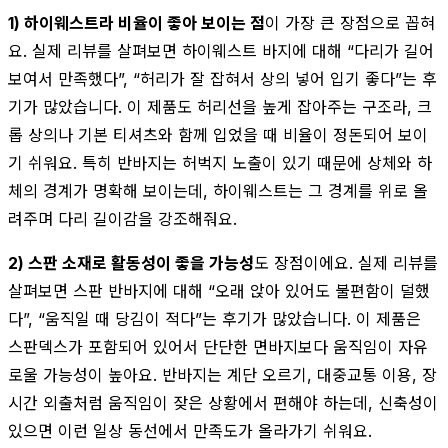
1) 하이웨스트라 비율이 좋아 보이는 점
이 가장 큰 장점으로 꼽혀
요. 실제 리뷰를 살펴보면 하이웨스트 바지에 대해 “다리가 길어
보여서 만족했다”, “허리가 잘 잡혀서 상의 넣어 입기 좋다”는 후
기가 많았습니다. 이 제품도 허리선을 높게 잡아주는 구조라, 크
롭 상의나 기본 티셔츠와 함께 입었을 때 비율이 정돈되어 보이
기 쉬워요. 특히 반바지는 허벅지 노출이 있기 때문에 상체와 하
체의 경계가 명확해 보이는데, 하이웨스트는 그 경계를 위로 올
려주며 다리 길이감을 강조해줘요.
2) 스판 소재로 활동성이 좋을 가능성
도 장점이에요. 실제 리뷰를
살펴보면 스판 반바지에 대해 “오래 앉아 있어도 불편함이 덜했
다”, “움직일 때 당김이 적다”는 후기가 많았습니다. 이 제품은
스판덱스가 포함되어 있어서 단단한 면바지보다 움직임이 자유
로울 가능성이 높아요. 반바지는 계단 오르기, 대중교통 이용, 장
시간 외출처럼 움직임이 잦은 상황에서 편해야 하는데, 신축성이
있으면 이런 일상 동선에서 만족도가 올라가기 쉬워요.