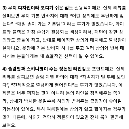
3) 무지 디자인이라 코디가 쉬운 점
도 실용적이에요. 실제 리뷰를
살펴보면 무지 기본 반바지에 대해 “어떤 상의에도 무난하게 맞
는다”, “매일 손이 가는 기본템”이라는 후기가 많았습니다. 화이
트와 블랙은 가장 손쉽게 활용되는 색상이라서, 패턴이 강한 상
의와도 충돌이 적고, 반대로 베이직한 상의와 매치해도 깔끔함이
살아나요. 옷장에 기본 반바지 하나를 두고 여러 상의와 반복 매
치하는 분들에게는 꽤 효율적인 선택이 될 수 있어요.
4) 슬림핏과 스키니핏이 주는 정돈된 라인감
도 포인트예요. 실제
리뷰를 살펴보면 슬림 계열 하의에 대해 “허벅지가 덜 부해 보인
다”, “전체적으로 깔끔하게 떨어진다”는 후기가 많았습니다. 이
제품은 너무 퍼지는 핏이 아니라 몸의 라인을 정리해주는 쪽이
라, 상체가 박시한 옷일수록 하의가 받쳐주는 균형감이 좋아질
가능성이 있어요. 특히 여름철에는 상의가 얇고 짧아지는 경우가
많기 때문에, 하의가 적당히 정돈되어 있으면 전체 룩이 깔끔해
보여요.