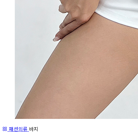
패션의류
바지