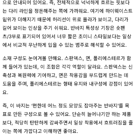
으로 안내되어 있어요. 즉, 전체적으로 넉넉하게 흐르는 핏보다
는 다리 라인을 정돈해주는 쪽에 가까워요. 여기에 하이웨이스트
밑위가 더해지기 때문에 허리선이 위로 올라가 보이고, 다리가
길어 보이는 인상을 주기 쉬워요. 반바지 특성상 기장은 숏팬
츠/3부로 표기되어 있어서 너무 짧은 초미니 스타일보다는 일상
에서 비교적 무난하게 입을 수 있는 범주로 해석할 수 있어요.
소재 구성도 눈여겨볼 만해요. 스판덱스, 면, 폴리에스테르가 함
께 들어가 있는데, 이 조합은 각각 역할이 달라요. 스판덱스는 신
축성과 복원력에 기여하고, 면은 착용감을 부드럽게 만드는 데
도움을 주며, 폴리에스테르는 형태 유지와 내구성에 강점이 있어
요.
즉, 이 바지는 ‘편한데 어느 정도 모양도 잡아주는 반바지’를 목
표로 만든 구성으로 볼 수 있어요. 단순히 늘어나기만 하는 제품
보다, 적당히 탄탄하게 감싸주면서 일상 착용에서 흐트러짐을 줄
이는 쪽에 가깝다고 이해하면 좋아요.