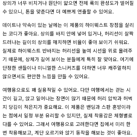
상의가 너무 비치거나 원단이 얇으면 전체 룩의 완성도가 떨어질
수 있으니, 톤을 맞춘다면 더 예쁘게 연출할 수 있어요.
데이트나 약속이 있는 날에는 이 제품의 하이웨스트 장점을 살리
는 코디가 좋아요. 상의를 바지 안에 넣어 입거나, 허리선이 살짝
드러나는 길이의 상의를 매치하면 비율이 좋아 보이기 쉬워요.
실제로 하이웨스트 반바지는 허리선을 높여 시선을 위로 올려주
기 때문에, 상체가 길어 보이는 분들에게 특히 잘 맞아요. 여기에
단정한 샌들이나 미니멀한 스니커즈를 더하면 너무 캐주얼하지
않으면서도 편안한 느낌을 만들 수 있어요.
여행용으로도 꽤 실용적일 수 있어요. 다만 여행에서는 걷는 시
간이 길고, 앉고 일어나는 장면이 많기 때문에 허리 압박과 허벅
지 당김이 적은지가 중요해요. 이 제품은 밴딩과 스판 혼방이라
는 점에서 일정 부분 유리할 수 있지만, 실제 착용감은 체형별로
다를 수 있어요. 그래서 여행용으로 고려한다면 집에서 미리 한
번 착용해보고, 계단 오르기와 앉기 동작을 해보는 것이 좋아요.