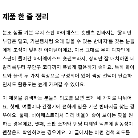
제품 한 줄 정리
분또 심플 기본 무지 스판 하이웨스트 숏팬츠 반바지는 ‘짧지만
부담은 덜고, 기본템처럼 오래 입을 수 있는 반바지’를 찾는 분들
에게 초점이 맞춰진 아이템이에요. 이름 그대로 무지 디자인에
스판이 들어간 하이웨이스트 숏팬츠라서, 상의만 잘 매치하면 데
일리룩부터 꾸안꾸 코디까지 폭넓게 활용하기 좋아요. 특히 화이
트와 블랙 두 가지 색상으로 구성되어 있어 색상 선택이 단순하
면서도 활용도는 높게 가져갈 수 있어요.
이 제품을 검색하는 분들의 의도를 보면 크게 세 가지로 나뉘어
요. 첫째, 여름이나 간절기에 편하게 입을 기본 반바지를 찾는 경
우예요. 둘째, 하이웨스트라서 다리 비율이 좋아 보이는 핏을 원
하는 경우예요. 셋째, 스판 소재와 밴딩 디테일 덕분에 활동성이
괜찮은지 확인하려는 경우예요. 이 글에서는 이런 검색 의도를