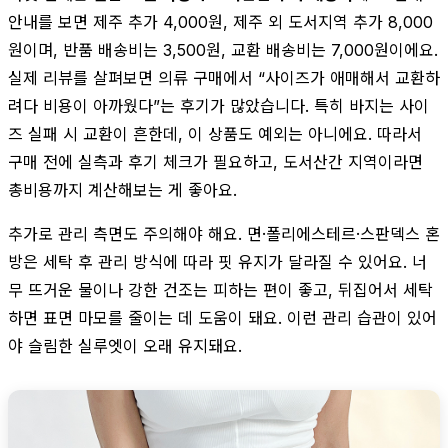
안내를 보면 제주 추가 4,000원, 제주 외 도서지역 추가 8,000
원이며, 반품 배송비는 3,500원, 교환 배송비는 7,000원이에요.
실제 리뷰를 살펴보면 의류 구매에서 “사이즈가 애매해서 교환하
려다 비용이 아까웠다”는 후기가 많았습니다. 특히 바지는 사이
즈 실패 시 교환이 흔한데, 이 상품도 예외는 아니에요. 따라서
구매 전에 실측과 후기 체크가 필요하고, 도서산간 지역이라면
총비용까지 계산해보는 게 좋아요.
추가로 관리 측면도 주의해야 해요. 면·폴리에스테르·스판덱스 혼
방은 세탁 후 관리 방식에 따라 핏 유지가 달라질 수 있어요. 너
무 뜨거운 물이나 강한 건조는 피하는 편이 좋고, 뒤집어서 세탁
하면 표면 마모를 줄이는 데 도움이 돼요. 이런 관리 습관이 있어
야 슬림한 실루엣이 오래 유지돼요.