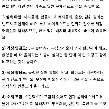
름을 반영하면 선택 기준도 훨씬 구체적으로 잡을 수 있어요.
1) 실측 확인
: 허리둘레, 힙둘레, 허벅지둘레, 총장, 밑위 길이는
반드시 확인해야 해요. 특히 하이웨스트는 밑위가 길수록 체감
허리선이 달라지므로, 평소 입는 바지와 비교하는 습관이 중요해
요.
2) 기장 민감도
: 3부 숏팬츠가 부담스러운지 먼저 판단해야 해요.
앉았을 때 더 올라가는 느낌이 싫다면 한 단계 더 긴 기장도 함께
비교하는 것이 좋아요.
3) 색상 활용도
: 블랙은 실패 확률이 낮고, 화이트는 시원하지만
관리 난도가 높아요. 옷장에 어울릴 상의가 많은 색을 기준으로
선택하면 활용도가 올라가요.
4) 소재 조합
: 스판덱스가 포함돼 있어도 면과 폴리에스테르 비
율에 따라 착용감이 달라져요. 부드러움, 탄탄함, 복원력 중 무엇