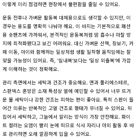
이렇게 미리 점검하면 현장에서 불편함을 줄일 수 있어요.
운동 전후나 가벼운 활동복 대체용으로도 생각할 수 있지만, 이
경우는 용도를 명확히 나눠야 해요. 이 바지는 기본적으로 패션
용 숏팬츠에 가까워서, 본격적인 운동복처럼 땀 흡수나 마찰 방
지에 최적화됐다고 보긴 어려워요. 대신 가벼운 산책, 장보기, 카
페 이동, 아이와 함께하는 일상처럼 생활 밀착형 움직임에는 잘
맞을 가능성이 있어요. 즉, ‘실내복’보다는 ‘일상 외출복’에 가깝
게 이해하는 것이 정확해요.
관리 측면에서는 세탁과 건조가 중요해요. 면과 폴리에스테르,
스판덱스 혼방은 소재 특성상 열에 예민할 수 있어서 너무 뜨거
운 물 세탁이나 강한 건조는 피하는 편이 좋아요. 특히 스판이 들
어간 의류는 반복적인 고열 건조로 형태가 무너질 수 있어요. 뒤
집어서 세탁하고, 그늘에서 말리는 방식이 가장 안전해요. 화이
트 컬러는 오염이 빨리 눈에 띄므로 식사 자리나 야외 활동 후 바
로 관리하면 오래 깔끔하게 입을 수 있어요.