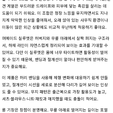
견 계열은 부드러운 드레이프와 피부에 닿는 촉감을 살리는 데
도움이 되기 쉬워요. 이 조합은 정장 느낌을 유지하면서도 지나
치게 딱딱한 인상을 줄여줘서, 오래 앉아 있는 사무직 환경이나
이동이 많은 외근 상황에도 비교적 무난하게 적응하기 좋아요.
머메이드 실루엣은 허벅지와 무릎 아래에서 살짝 퍼지는 구조라
서, 하체 라인이 자연스럽게 정리되어 보이는 효과를 기대할 수
있어요. 다만 이 실루엣은 몸에 너무 타이트하면 활동성이 떨어
질 수 있기 때문에, 밴딩과 절개선이 얼마나 편안하게 받쳐주는
지가 중요해요.
이 제품은 허리 밴딩을 사용해 체형 변화에 대응하기 쉽게 만들
었고, 절개선이 시선을 세로로 분산해 다리가 길어 보이는 인상
도 줄 수 있어요. 무지 패턴은 출근복으로 가장 활용도가 높고,
셔츠·블라우스·니트·재킷과 매치했을 때도 충돌이 적어요.
롱 기장은 장점이 분명해요. 무릎 아래로 떨어지는 길이는 포멀