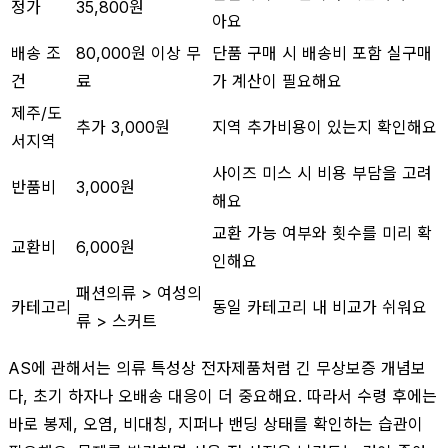
정가
35,800원
아요
배송 조
80,000원 이상 무
단품 구매 시 배송비 포함 실구매
건
료
가 계산이 필요해요
제주/도
추가 3,000원
지역 추가비용이 있는지 확인해요
서지역
사이즈 미스 시 비용 부담을 고려
반품비
3,000원
해요
교환 가능 여부와 횟수를 미리 확
교환비
6,000원
인해요
패션의류 > 여성의
카테고리
동일 카테고리 내 비교가 쉬워요
류 > 스커트
AS에 관해서는 의류 특성상 전자제품처럼 긴 무상보증 개념보
다, 초기 하자나 오배송 대응이 더 중요해요. 따라서 수령 후에는
바로 봉제, 오염, 비대칭, 지퍼나 밴딩 상태를 확인하는 습관이