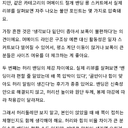
지만, 같은 카테고리의 머메이드 절개 밴딩 롱 스커트에서 실제
리뷰를 살펴보면 자주 나오는 불만 포인트는 몇 가지로 압축돼
요.
가장 흔한 것은 ‘생각보다 밑단이 좁아서 보폭이 불편하다’는 의
견이에요. 머메이드 라인은 구조상 예쁜 대신 활동성은 일자 스
커트보다 떨어질 수 있어서, 평소 계단 이동이 많거나 보폭이 큰
분들은 사이즈 여유를 더 체크하는 게 좋아요.
두 번째는 허리 밴딩의 체감 차이예요. 실제 리뷰를 살펴보면 ‘밴
딩이라 편할 줄 알았는데 배 쪽 압박이 있다’, ‘골반이나 힙이 맞
아도 허리 말림이 생긴다’는 후기가 종종 있어요. 밴딩은 신축성
만으로 해결되지 않고, 허리선 높이와 원단 두께, 봉제 마감에 따
라 착용감이 달라져요.
그래서 허리둘레만 보지 말고, 본인이 앉았을 때 배 쪽이 접히는
체형인지도 함께 생각해야 해요. 허리와 힙의 비율 차이가 큰 분