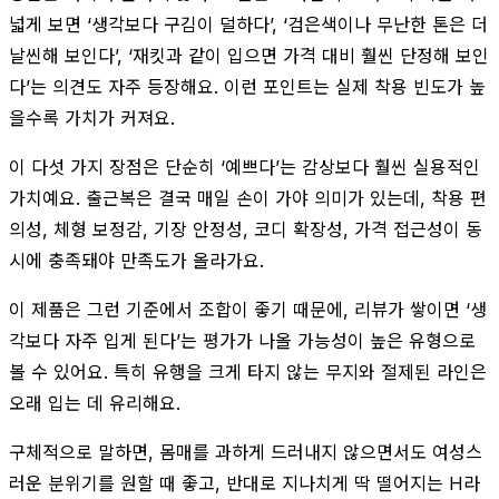
넓게 보면 ‘생각보다 구김이 덜하다’, ‘검은색이나 무난한 톤은 더
날씬해 보인다’, ‘재킷과 같이 입으면 가격 대비 훨씬 단정해 보인
다’는 의견도 자주 등장해요. 이런 포인트는 실제 착용 빈도가 높
을수록 가치가 커져요.
이 다섯 가지 장점은 단순히 ‘예쁘다’는 감상보다 훨씬 실용적인
가치예요. 출근복은 결국 매일 손이 가야 의미가 있는데, 착용 편
의성, 체형 보정감, 기장 안정성, 코디 확장성, 가격 접근성이 동
시에 충족돼야 만족도가 올라가요.
이 제품은 그런 기준에서 조합이 좋기 때문에, 리뷰가 쌓이면 ‘생
각보다 자주 입게 된다’는 평가가 나올 가능성이 높은 유형으로
볼 수 있어요. 특히 유행을 크게 타지 않는 무지와 절제된 라인은
오래 입는 데 유리해요.
구체적으로 말하면, 몸매를 과하게 드러내지 않으면서도 여성스
러운 분위기를 원할 때 좋고, 반대로 지나치게 딱 떨어지는 H라