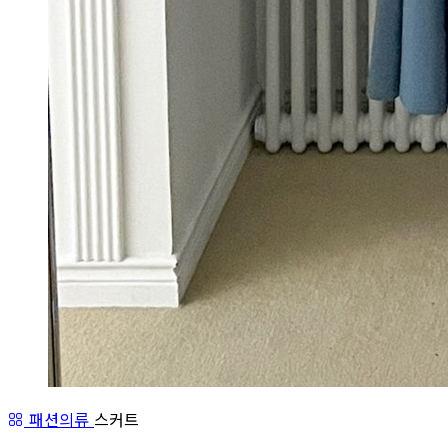
패션의류
스커트