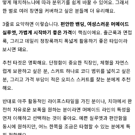
떻게 매치하느냐에 따라 분위기를 쉽게 바꿀 수 있어요. 그래서
한 벌로 여러 장면을 커버하고 싶은 분들께 더 유리해요.
3줄로 요약하면 이렇습니다.
편안한 밴딩, 여성스러운 머메이드
실루엣, 가볍게 시작하기 좋은 가격
이 핵심이에요. 출근룩과 면접
룩, 그리고 데일리 정장룩까지 폭넓게 활용하기 좋은 타입이라
보시면 돼요.
추천 타겟은 명확해요. 단정함이 중요한 직장인, 체형을 자연스
럽게 보완하고 싶은 분, 스커트 하나로 코디 범위를 넓히고 싶은
분, 그리고 가격 부담이 적은 오피스 스커트를 찾는 분에게 추천
해요.
반대로 아주 활동적인 라이프스타일을 가진 분이나, 치마에서 완
전히 자유로운 보폭을 원하는 분이라면 머메이드 라인의 특성을
먼저 이해하고 선택하는 것이 좋아요. 예쁜 실루엣과 편안함을
동시에 원하지만, 어느 한쪽을 조금은 타협할 수 있는 분에게 특
히 적합해요.