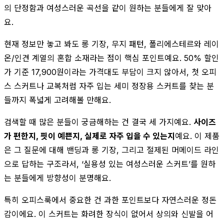
의 단정함과 여성스러운 곡선을 같이 원하는 분들에게 잘 맞아
요.
현재 정보만 놓고 봐도 롱 기장, 무지 패턴, 폴리에스테르와 레이
온/인견 계열의 혼합 소재라는 점이 핵심 포인트예요. 50% 할인
가 기준 17,900원이라는 가격대도 부담이 크지 않아서, 첫 오피
스 스커트나 교복처럼 자주 입는 세미 정장용 스커트를 찾는 분
들까지 폭넓게 고려해볼 만해요.
검색할 때 많은 분들이 궁금해하는 건 결국 세 가지예요.
사이즈
가 편한지, 핏이 예쁜지, 실제로 자주 입을 수 있는지
예요. 이 제품
은 그 질문에 대해 밴딩과 롱 기장, 그리고 절제된 머메이드 라인
으로 답하는 구조라서, ‘실용성 있는 여성스러운 스커트’를 원하
는 분들에게 방향성이 분명해요.
특히 오피스룩에서 중요한 건 과한 포인트보다 자연스러운 정돈
감이에요. 이 스커트는 화려한 장식이 없어서 상의와 신발을 어