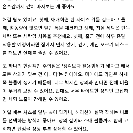
흡수감까지 같이 따져보는 게 좋아요.
해결 팁도 있어요. 첫째, 애매하면 한 사이즈 위를 검토하고 둘
째, 활동량이 많으면 밑단 폭을 체크하고 셋째, 처음 세탁은 단독
세탁 또는 세탁망 사용을 추천해요. 넷째, 출근 전에 하루 종일
착용할 예정이라면 집에서 먼저 앉기, 걷기, 계단 오르기 테스트
를 해보면 실패를 줄일 수 있어요.
또 하나의 현실적인 주의점은 ‘생각보다 활용범위가 넓다고 해서
모든 상의가 맞는 건 아니다’는 점이에요. 머메이드 라인은 하체
쪽 볼륨이 생기기 때문에, 너무 박시한 상의와 만나면 전체 비율
이 무거워 보일 수 있어요. 반대로 너무 타이트한 상의만 고집하
면 체형 노출이 강해질 수 있어요.
이럴 때는 셔츠를 일부 넣어 입거나, 허리선이 살짝 잡히는 니트
를 선택하는 방식이 좋아요. 상의 길이와 소매 볼륨까지 함께 고
려하면 단점을 상당 부분 상쇄할 수 있어요.