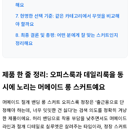
해요
7. 현명한 선택 기준: 같은 카테고리에서 무엇을 비교해
야 할까요
8. 최종 결론 및 총평: 어떤 분에게 잘 맞는 스커트인지
정리해요
제품 한 줄 정리: 오피스룩과 데일리룩을 동
시에 노리는 머메이드 롱 스커트예요
머메이드 절개 밴딩 롱 스커트 오피스룩 정장은 ‘출근용으로 단
정해야 하는데, 너무 밋밋한 건 싫다’는 검색 의도를 정확히 겨냥
한 제품이에요. 허리 밴딩으로 착용 부담을 낮추면서도 머메이드
라인과 절개 디테일로 실루엣은 살려주는 타입이라, 정장 스커트