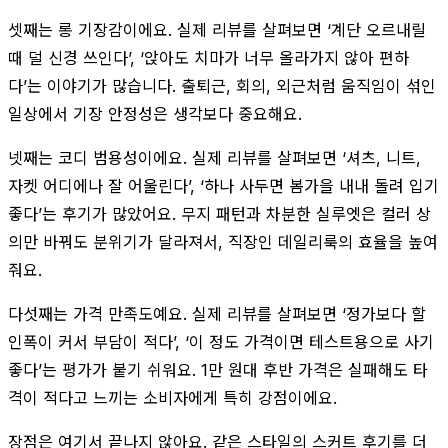
셋째는 롱 기장감이에요. 실제 리뷰를 살펴보면 ‘계단 오르내릴
때 덜 신경 쓰인다’, ‘앉아도 치마가 너무 올라가지 않아 편하
다’는 이야기가 많습니다. 출퇴근, 회의, 외근처럼 움직임이 섞인
일상에서 기장 안정성은 생각보다 중요해요.
넷째는 코디 범용성이에요. 실제 리뷰를 살펴보면 ‘셔츠, 니트,
자켓 어디에나 잘 어울린다’, ‘하나 사두면 봄가을 내내 돌려 입기
좋다’는 후기가 많았어요. 무지 패턴과 차분한 실루엣은 컬러 상
의만 바꿔도 분위기가 달라져서, 직장인 데일리룩의 효율을 높여
줘요.
다섯째는 가격 만족도예요. 실제 리뷰를 살펴보면 ‘정가보다 할
인폭이 커서 부담이 적다’, ‘이 정도 가격이면 테스트용으로 사기
좋다’는 평가가 붙기 쉬워요. 1만 원대 후반 가격은 실패해도 타
격이 적다고 느끼는 소비자에게 특히 강점이에요.
장점은 여기서 끝나지 않아요. 같은 스타일의 스커트 후기를 더