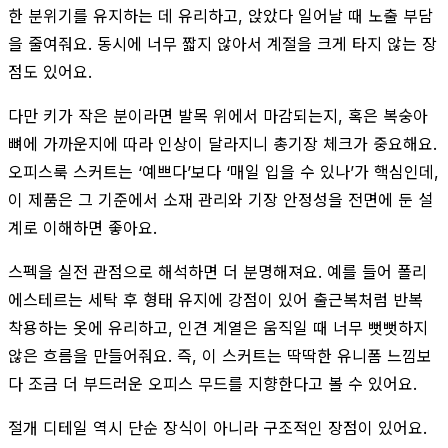
한 분위기를 유지하는 데 유리하고, 앉았다 일어날 때 노출 부담
을 줄여줘요. 동시에 너무 짧지 않아서 계절을 크게 타지 않는 장
점도 있어요.
다만 키가 작은 분이라면 발목 위에서 마감되는지, 혹은 복숭아
뼈에 가까운지에 따라 인상이 달라지니 총기장 체크가 중요해요.
오피스룩 스커트는 ‘예쁘다’보다 ‘매일 입을 수 있나’가 핵심인데,
이 제품은 그 기준에서 소재 관리와 기장 안정성을 전면에 둔 설
계로 이해하면 좋아요.
스펙을 실전 관점으로 해석하면 더 분명해져요. 예를 들어 폴리
에스테르는 세탁 후 형태 유지에 강점이 있어 출근복처럼 반복
착용하는 옷에 유리하고, 인견 계열은 움직일 때 너무 뻣뻣하지
않은 흐름을 만들어줘요. 즉, 이 스커트는 딱딱한 유니폼 느낌보
다 조금 더 부드러운 오피스 무드를 지향한다고 볼 수 있어요.
절개 디테일 역시 단순 장식이 아니라 구조적인 장점이 있어요.