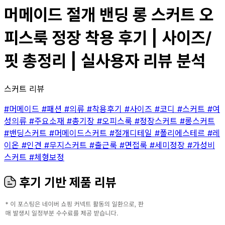
머메이드 절개 밴딩 롱 스커트 오
피스룩 정장 착용 후기 | 사이즈/
핏 총정리 | 실사용자 리뷰 분석
스커트 리뷰
#머메이드
#패션
#의류
#착용후기
#사이즈
#코디
#스커트
#여
성의류
#주요소재
#총기장
#오피스룩
#정장스커트
#롱스커트
#밴딩스커트
#머메이드스커트
#절개디테일
#폴리에스테르
#레
이온
#인견
#무지스커트
#출근룩
#면접룩
#세미정장
#가성비
스커트
#체형보정
후기 기반 제품 리뷰