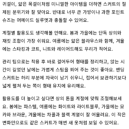
귀걸이, 얇은 목걸이처럼 미니멀한 아이템을 더하면 스커트의 절
제된 분위기와 잘 맞아요. 반대로 너무 큰 가방이나 과한 포인트
슈즈는 머메이드 실루엣과 충돌할 수 있어요.
계절별 활용도도 생각해볼 만해요. 봄과 가을에는 단독 상의와
재킷 조합이 가장 쉬워요. 여름에는 얇은 블라우스와 함께, 겨울
에는 스타킹과 코트, 니트와 레이어드해도 무리가 적어요.
관리 팁으로는 착용 후 바로 걸어두어 형태를 정리하고, 앉는 시
간이 길었던 날에는 가볍게 스팀을 쐬어 주는 것이 좋아요. 밴딩
스커트는 허리 부분에 자국이 남기 쉬우니, 접어서 보관하기보다
넓게 펼쳐 두는 쪽이 형태 유지에 유리해요.
활용도를 더 높이고 싶다면 상의 톤을 계절에 맞춰 조절해보세
요. 봄에는 파스텔, 여름에는 화이트와 라이트블루, 가을에는 모
카와 브라운, 겨울에는 차콜과 블랙 계열이 잘 어울려요. 이 작은
변화만으로도 같은 스커트가 매번 새 옷처럼 보일 수 있어요.