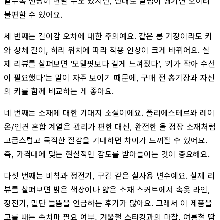
일수록 밴딩이 편할 수도 있지만, 반대로 말림이 생기면 오히려
불편할 수 있어요.
세 번째는 길이감 오차에 대한 주의예요. 같은 롱 기장이라도 키
와 상체 길이, 허리 위치에 따라 착용 인상이 크게 바뀌어요. 실
제 리뷰를 살펴보면 ‘모델핏보다 길게 느껴졌다’, ‘키가 작아 수선
이 필요했다’는 말이 자주 보이기 때문에, 구매 전 총기장과 자신
의 키를 함께 비교하는 게 좋아요.
네 번째는 소재에 대한 기대치 조절이에요. 폴리에스테르와 레이
온/인견 혼합 계열은 관리가 편한 대신, 완전한 울 정장 소재처럼
고급스럽고 묵직한 질감을 기대하면 차이가 느껴질 수 있어요.
즉, 가격대에 맞는 현실적인 감도를 받아들이는 것이 중요해요.
다섯 번째는 비침과 정전기, 구김 같은 실사용 변수예요. 실제 리
뷰를 살펴보면 밝은 색상이나 얇은 소재 스커트에서 속옷 라인,
정전기, 밑단 들뜸을 언급하는 후기가 많아요. 그래서 이 제품을
고를 때는 속치마 필요 여부, 겨울철 스타킹과의 마찰, 여름철 땀