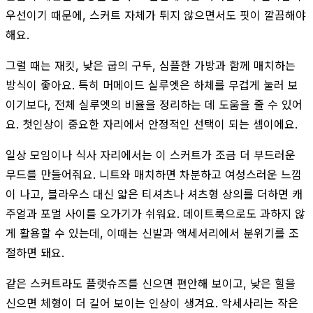
우선이기 때문에, 스커트 자체가 튀지 않으면서도 핏이 깔끔해야
해요.
그럴 때는 재킷, 낮은 굽의 구두, 심플한 가방과 함께 매치하는
방식이 좋아요. 특히 머메이드 실루엣은 하체를 무겁게 눌러 보
이기보다, 전체 실루엣의 비율을 정리하는 데 도움을 줄 수 있어
요. 첫인상이 중요한 자리에서 안정적인 선택이 되는 셈이에요.
일상 모임이나 식사 자리에서는 이 스커트가 조금 더 부드러운
무드를 만들어줘요. 니트와 매치하면 차분하고 여성스러운 느낌
이 나고, 블라우스 대신 얇은 티셔츠나 셔츠형 상의를 더하면 캐
주얼과 포멀 사이를 오가기가 쉬워요. 데이트룩으로도 과하지 않
게 활용할 수 있는데, 이때는 신발과 액세서리에서 분위기를 조
절하면 돼요.
같은 스커트라도 플랫슈즈를 신으면 편안해 보이고, 낮은 힐을
신으면 체형이 더 길어 보이는 인상이 생겨요. 악세사리는 작은