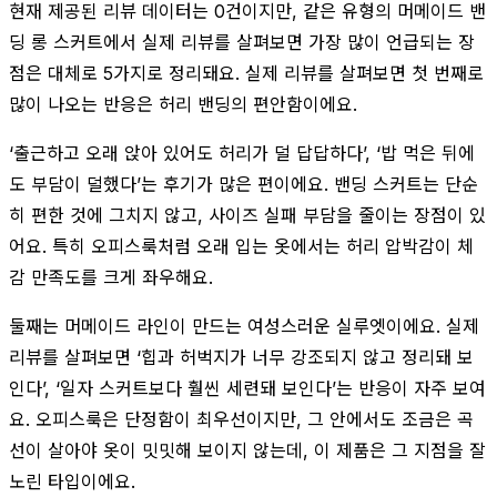
현재 제공된 리뷰 데이터는 0건이지만, 같은 유형의 머메이드 밴
딩 롱 스커트에서 실제 리뷰를 살펴보면 가장 많이 언급되는 장
점은 대체로 5가지로 정리돼요. 실제 리뷰를 살펴보면 첫 번째로
많이 나오는 반응은 허리 밴딩의 편안함이에요.
‘출근하고 오래 앉아 있어도 허리가 덜 답답하다’, ‘밥 먹은 뒤에
도 부담이 덜했다’는 후기가 많은 편이에요. 밴딩 스커트는 단순
히 편한 것에 그치지 않고, 사이즈 실패 부담을 줄이는 장점이 있
어요. 특히 오피스룩처럼 오래 입는 옷에서는 허리 압박감이 체
감 만족도를 크게 좌우해요.
둘째는 머메이드 라인이 만드는 여성스러운 실루엣이에요. 실제
리뷰를 살펴보면 ‘힙과 허벅지가 너무 강조되지 않고 정리돼 보
인다’, ‘일자 스커트보다 훨씬 세련돼 보인다’는 반응이 자주 보여
요. 오피스룩은 단정함이 최우선이지만, 그 안에서도 조금은 곡
선이 살아야 옷이 밋밋해 보이지 않는데, 이 제품은 그 지점을 잘
노린 타입이에요.