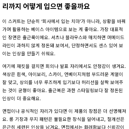
리까지 어떻게 입으면 좋을까요
이 스커트는 단순히 ‘회사에서 입는 치마’가 아니라, 상황을 바꿔
가며 활용하는 베이스 아이템으로 보는 게 좋아요. 가장 대표적
인 장면은 출근룩이에요. 셔츠나 블라우스와 매치하면 머메이드
라인이 과하지 않게 정돈돼 보여서, 단정하면서도 센스 있어 보
이는 인상을 만들기 쉬워요.
여기에 재킷을 걸치면 회의나 발표 자리에서도 안정감이 생겨요.
색상은 흰색, 아이보리, 스카이, 연베이지처럼 부드러운 계열이
잘 맞고, 상의를 너무 루즈하게 입기보다 허리선을 살짝 보여주
는 것이 균형이 좋아요. 출근복은 과한 스타일링보다 잘 정돈된
인상이 더 중요해요.
면접이나 공식적인 자리가 있다면 이 제품의 장점은 더 선명해져
요. 롱 기장과 무지 패턴은 불필요한 장식을 덜어내고, 절개선은
은근히 세련된 인상을 남겨요. 면접에서는 화려함보다 신뢰감이