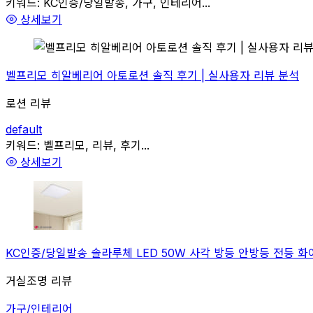
관련
키워드:
KC인증/당일발송, 가구, 인테리어...
상세보기
벨프리모 히알베리어 아토로션 솔직 후기 | 실사용자 리뷰 분석
로션 리뷰
default
관련
키워드:
벨프리모, 리뷰, 후기...
상세보기
KC인증/당일발송 솔라루체 LED 50W 사각 방등 안방등 전등 화이
거실조명 리뷰
가구/인테리어