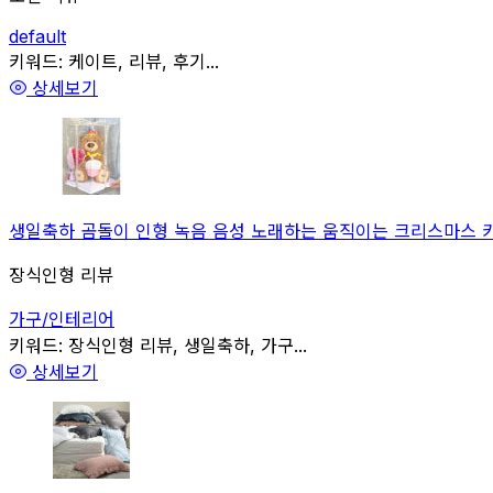
default
관련
키워드:
케이트, 리뷰, 후기...
상세보기
생일축하 곰돌이 인형 녹음 음성 노래하는 움직이는 크리스마스 키덜트
장식인형 리뷰
가구/인테리어
관련
키워드:
장식인형 리뷰, 생일축하, 가구...
상세보기