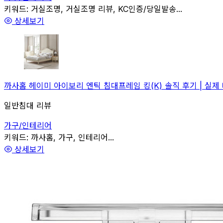
관련
키워드:
거실조명, 거실조명 리뷰, KC인증/당일발송...
상세보기
까사홈 헤이미 아이보리 엔틱 침대프레임 킹(K) 솔직 후기 | 실제
일반침대 리뷰
가구/인테리어
관련
키워드:
까사홈, 가구, 인테리어...
상세보기