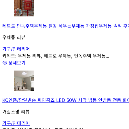
레트로 단독주택우체통 빨강 세우는우체통 가정집우체통 솔직 후기 
우체통 리뷰
가구/인테리어
관련
키워드:
우체통 리뷰, 레트로 우체통, 단독주택 우체통...
상세보기
KC인증/당일발송 파인홈즈 LED 50W 사각 방등 안방등 전등 화이
거실조명 리뷰
가구/인테리어