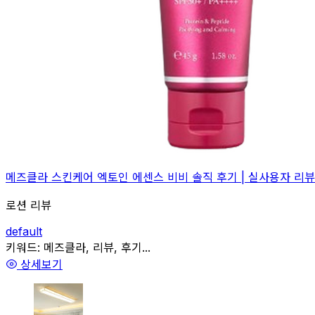
메즈클라 스킨케어 엑토인 에센스 비비 솔직 후기 | 실사용자 리뷰
로션 리뷰
default
관련
키워드:
메즈클라, 리뷰, 후기...
상세보기