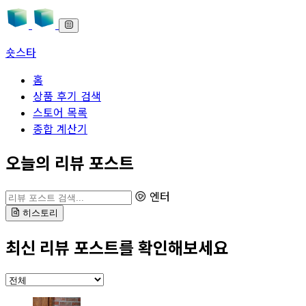
숏스타
홈
상품 후기 검색
스토어 목록
종합 계산기
본문으로 바로가기
오늘의 리뷰 포스트
리뷰 포스트 검색
엔터
히스토리
최신 리뷰 포스트를 확인해보세요
카테고리 선택