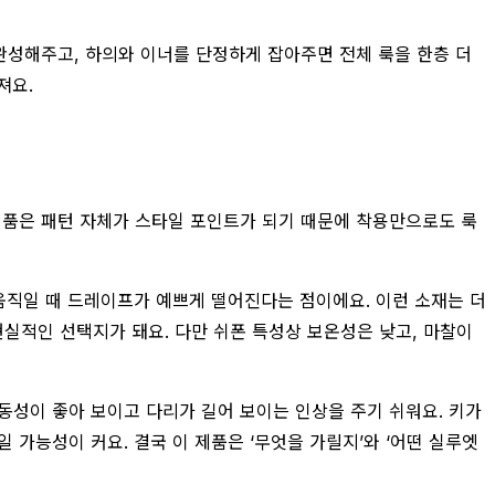
 완성해주고, 하의와 이너를 단정하게 잡아주면 전체 룩을 한층 더
져요.
 제품은 패턴 자체가 스타일 포인트가 되기 때문에 착용만으로도 룩
움직일 때 드레이프가 예쁘게 떨어진다는 점이에요. 이런 소재는 더
현실적인 선택지가 돼요. 다만 쉬폰 특성상 보온성은 낮고, 마찰이
동성이 좋아 보이고 다리가 길어 보이는 인상을 주기 쉬워요. 키가
 가능성이 커요. 결국 이 제품은 ‘무엇을 가릴지’와 ‘어떤 실루엣