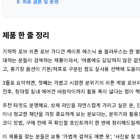
8. 최종 결론 및 총평
제품 한 줄 정리
기하학 로브 쉬폰 로브 가디건 케이프 에스닉 숄 블라우스는 한 
대하는 분들이 검색하는 제품이라서, ‘여름에도 답답하지 않은 겉옷’
고, 총기장 옵션이 기본/하프로 구분된 점도 실사용 선택에 도움이
3줄로 요약하면, 첫째는 가볍고 시원한 분위기의 쉬폰 계열 로브라
전후, 장마철 실내 에어컨 바람막이까지 활용 폭이 넓다는 점이 
추천 타겟도 분명해요. 상체 라인을 자연스럽게 가리고 싶은 분, 
이나 정교한 재단을 가장 중요하게 보는 분보다는, 분위기와 활용도
코디 방법, 구매 전에 꼭 확인할 포인트까지 한 번에 정리해드릴게
이 제품을 찾는 분들은 보통 ‘가볍게 걸쳐도 예쁜 옷’, ‘사진발 잘