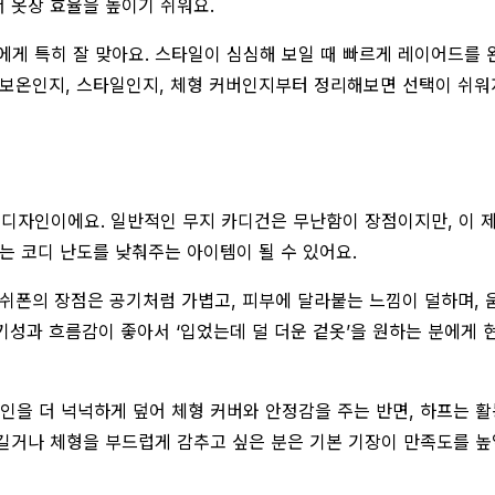
서 옷장 효율을 높이기 쉬워요.
 분에게 특히 잘 맞아요. 스타일이 심심해 보일 때 빠르게 레이어드를
 보온인지, 스타일인지, 체형 커버인지부터 정리해보면 선택이 쉬워
턴성 디자인이에요. 일반적인 무지 카디건은 무난함이 장점이지만, 이
는 코디 난도를 낮춰주는 아이템이 될 수 있어요.
 쉬폰의 장점은 공기처럼 가볍고, 피부에 달라붙는 느낌이 덜하며, 
통기성과 흐름감이 좋아서 ‘입었는데 덜 더운 겉옷’을 원하는 분에게 
인을 더 넉넉하게 덮어 체형 커버와 안정감을 주는 반면, 하프는 활
 길거나 체형을 부드럽게 감추고 싶은 분은 기본 기장이 만족도를 높일