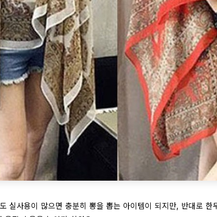
도 실사용이 많으면 충분히 뽕을 뽑는 아이템이 되지만, 반대로 한두