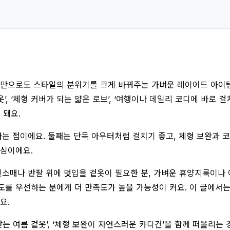
벌만으로도 스타일의 분위기를 크게 바꿔주는 가벼운 레이어드 아이템이
, ‘체형 커버가 되는 얇은 로브’, ‘여행이나 데일리 코디에 바로 
 돼요.
는 점이에요. 둘째는 단독 아우터처럼 걸치기 좋고, 체형 보완과 코
핵심이에요.
민소매나 반팔 위에 덧입을 겉옷이 필요한 분, 가벼운 휴양지룩이나
를 우선하는 분에게 더 만족도가 높을 가능성이 커요. 이 글에서는
요.
 받는 여름 겉옷’, ‘체형 보완이 자연스러운 카디건’을 함께 떠올리는