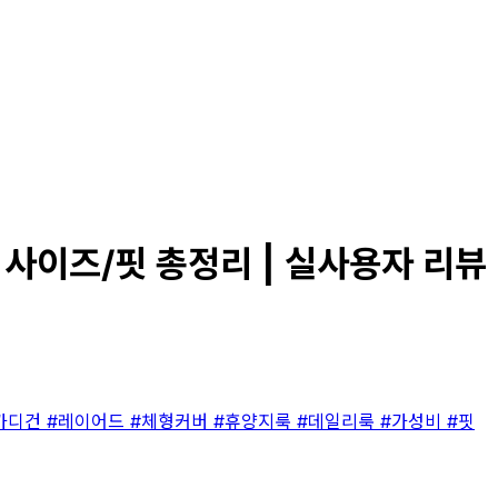
 사이즈/핏 총정리 | 실사용자 리뷰
가디건
#레이어드
#체형커버
#휴양지룩
#데일리룩
#가성비
#핏