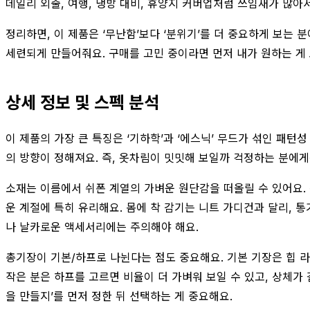
데일리 외출, 여행, 냉방 대비, 휴양지 커버업처럼 쓰임새가 많아
정리하면, 이 제품은 ‘무난함’보다 ‘분위기’를 더 중요하게 보는
세련되게 만들어줘요. 구매를 고민 중이라면 먼저 내가 원하는 게
상세 정보 및 스펙 분석
이 제품의 가장 큰 특징은 ‘기하학’과 ‘에스닉’ 무드가 섞인 패
의 방향이 정해져요. 즉, 옷차림이 밋밋해 보일까 걱정하는 분에게
소재는 이름에서 쉬폰 계열의 가벼운 원단감을 떠올릴 수 있어요.
운 계절에 특히 유리해요. 몸에 착 감기는 니트 가디건과 달리, 
나 날카로운 액세서리에는 주의해야 해요.
총기장이 기본/하프로 나뉜다는 점도 중요해요. 기본 기장은 힙 라
작은 분은 하프를 고르면 비율이 더 가벼워 보일 수 있고, 상체가
을 만들지’를 먼저 정한 뒤 선택하는 게 중요해요.