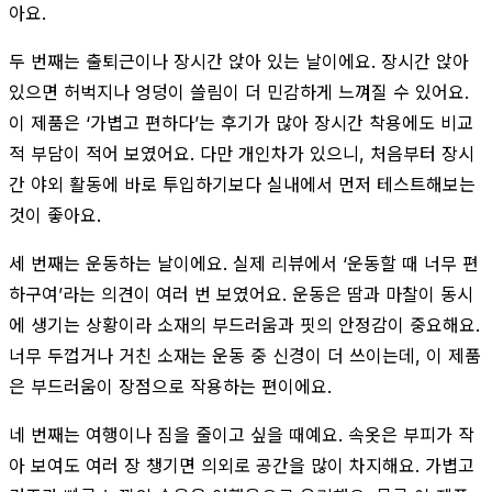
아요.
두 번째는 출퇴근이나 장시간 앉아 있는 날이에요. 장시간 앉아
있으면 허벅지나 엉덩이 쓸림이 더 민감하게 느껴질 수 있어요.
이 제품은 ‘가볍고 편하다’는 후기가 많아 장시간 착용에도 비교
적 부담이 적어 보였어요. 다만 개인차가 있으니, 처음부터 장시
간 야외 활동에 바로 투입하기보다 실내에서 먼저 테스트해보는
것이 좋아요.
세 번째는 운동하는 날이에요. 실제 리뷰에서 ‘운동할 때 너무 편
하구여’라는 의견이 여러 번 보였어요. 운동은 땀과 마찰이 동시
에 생기는 상황이라 소재의 부드러움과 핏의 안정감이 중요해요.
너무 두껍거나 거친 소재는 운동 중 신경이 더 쓰이는데, 이 제품
은 부드러움이 장점으로 작용하는 편이에요.
네 번째는 여행이나 짐을 줄이고 싶을 때예요. 속옷은 부피가 작
아 보여도 여러 장 챙기면 의외로 공간을 많이 차지해요. 가볍고