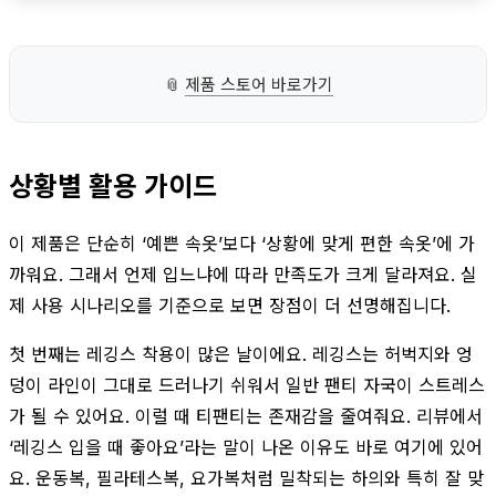
📎
제품 스토어 바로가기
상황별 활용 가이드
이 제품은 단순히 ‘예쁜 속옷’보다 ‘상황에 맞게 편한 속옷’에 가
까워요. 그래서 언제 입느냐에 따라 만족도가 크게 달라져요. 실
제 사용 시나리오를 기준으로 보면 장점이 더 선명해집니다.
첫 번째는 레깅스 착용이 많은 날이에요. 레깅스는 허벅지와 엉
덩이 라인이 그대로 드러나기 쉬워서 일반 팬티 자국이 스트레스
가 될 수 있어요. 이럴 때 티팬티는 존재감을 줄여줘요. 리뷰에서
‘레깅스 입을 때 좋아요’라는 말이 나온 이유도 바로 여기에 있어
요. 운동복, 필라테스복, 요가복처럼 밀착되는 하의와 특히 잘 맞