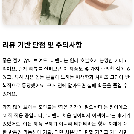
리뷰 기반 단점 및 주의사항
좋은 점이 많아 보여도, 티팬티는 원래 호불호가 분명한 카테고
리예요. 실제 리뷰를 살펴보면 이 제품도 몇 가지 주의할 점이 있
었고, 특히 처음 입는 분들이 느끼는 어색함과 사이즈 고민이 반
복적으로 등장했어요. 구매 전에 알아두면 실패 확률을 줄일 수
있어요.
가장 많이 보이는 포인트는 ‘적응 기간이 필요하다’는 점이에요.
‘아직 적응 중입니다’, ‘티팬티 처음 입어봐서 어색하다’는 후기가
있었어요. 이는 제품 문제가 아니라 티팬티라는 형태 자체에 대
한 반응일 가능성이 커요. 다만 처음부터 편할 거라고 기대하면