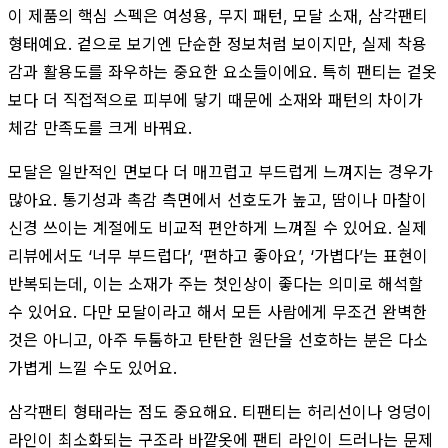
이 제품의 핵심 스펙은 여성용, 무지 패턴, 모달 소재, 삼각팬티
형태예요. 겉으로 보기엔 단순한 정보처럼 보이지만, 실제 착용
감과 활용도를 좌우하는 중요한 요소들이에요. 특히 팬티는 겉옷
보다 더 직접적으로 피부에 닿기 때문에 소재와 패턴의 차이가
체감 만족도를 크게 바꿔요.
모달은 일반적인 면보다 더 매끄럽고 부드럽게 느껴지는 경우가
많아요. 통기성과 촉감 측면에서 선호도가 높고, 땀이나 마찰이
신경 쓰이는 계절에도 비교적 편안하게 느껴질 수 있어요. 실제
리뷰에서도 ‘너무 부드럽다’, ‘편하고 좋아요’, ‘가볍다’는 표현이
반복되는데, 이는 소재가 주는 첫인상이 좋다는 의미로 해석할
수 있어요. 다만 모달이라고 해서 모든 사람에게 무조건 완벽한
것은 아니고, 아주 두툼하고 탄탄한 원단을 선호하는 분은 다소
가볍게 느낄 수도 있어요.
삼각팬티 형태라는 점도 중요해요. 티팬티는 허리선이나 엉덩이
라인이 최소화되는 구조라 바깥옷에 팬티 라인이 드러나는 문제