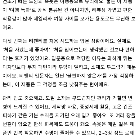
건조가 빠른 느낌의 속옷은 여행용으로 유리해요. 물론 이 제품
이 ‘여행 특화’로 공식 분류된 건 아니지만, 리뷰상 가볍고 편한
착용감이 많아 데일리와 여행 사이를 오가는 용도로도 무난해 보
여요.
다섯 번째는 티팬티를 처음 시도하는 입문 상황이에요. 실제로
‘처음 사봤는데 좋아여’, ‘처음 입어보는데 생각했던 것보다 편하
다’는 후기가 있었어요. 입문용으로 적당한 이유는 과하게 튀는
디자인보다 무지 패턴이라 부담이 덜하고, 소재도 부드럽기 때문
이에요. 티팬티 입문자는 일단 ‘불편하지 않은가’를 가장 걱정하
는데, 이 제품은 그 걱정을 조금 낮춰주는 편이에요.
관리 팁도 중요해요. 모달 소재는 부드럽지만 관리가 거칠면 변
형이 느껴질 수 있어요. 세탁망 사용, 중성세제 활용, 고온 건조
피하기 같은 기본 수칙을 지키면 오래 입기 좋아요. 또 여러 장을
번갈아 입으면 탄성 회복에도 도움이 돼요. 속옷은 매일 같은 제
품만 반복 착용하면 수명이 줄어들 수 있으니, 2~3장 정도 로테