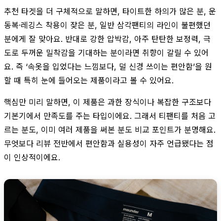
추천 타겟을 더 구체적으로 말하면, 타이트한 하의가 많은 분, 운
동복·레깅스 착용이 잦은 분, 일반 삼각팬티의 라인이 불편했던
분에게 잘 맞아요. 반대로 강한 압박감, 아주 탄탄한 보정력, 극
도로 두꺼운 밀착감을 기대하는 분이라면 취향이 갈릴 수 있어
요. 즉 ‘속옷을 입었다는 느낌보다, 덜 신경 쓰이는 편안함’을 원
할 때 특히 눈에 들어오는 제품이라고 볼 수 있어요.
핵심만 미리 말하면, 이 제품은 과한 장식이나 복잡한 구조보다
기본기에서 만족도를 주는 타입이에요. 그래서 티팬티를 처음 고
르는 분도, 이미 여러 제품을 써본 분도 비교 포인트가 분명해요.
무엇보다 리뷰 전반에서 편안함과 실용성이 자주 언급됐다는 점
이 인상적이에요.