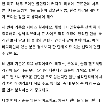
안 되고, 너무 조이면 불편함이 커져요. 리뷰에 ‘쫀쫀한데 너무
늘어나는 느낌’이라는 표현이 있었던 만큼, 탄성 체감은 개인차
가 크다는 점을 꼭 생각해야 해요.
세 번째 기준은 사이즈 설계예요. 체형이 다양할수록 선택 폭이
중요해요. 실제 리뷰에서 큰 사이즈 확장 요청이 있었던 만큼, 허
리만 보지 말고 힙 둘레와 골반 라인까지 같이 봐야 해요. 특히
바디라인이 있는 분은 평소보다 한 단계 여유 있는 선택이 편할
수 있어요.
네 번째 기준은 착용 상황이에요. 레깅스, 운동복, 슬림 팬츠처럼
라인이 드러나는 옷이 많다면 티팬티의 효용이 커져요. 반면 와
이드 팬츠나 두꺼운 원단만 주로 입는다면 일반 삼각팬티와의 체
감 차이가 생각보다 적을 수도 있어요. 즉 내 옷장 속 하의 구조
를 먼저 분석하는 게 중요해요.
다섯 번째 기준은 입문 난이도예요. 처음 티팬티를 입는다면 너