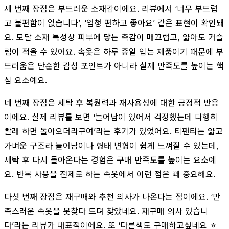
세 번째 장점은 부드러운 소재감이에요. 리뷰에서 ‘너무 부드럽
고 불편함이 없습니다’, ‘엄청 편하고 좋아요’ 같은 표현이 확인돼
요. 모달 소재 특성상 피부에 닿는 촉감이 매끄럽고, 얇아도 거슬
림이 적을 수 있어요. 속옷은 하루 종일 입는 제품이기 때문에 부
드러움은 단순한 감성 포인트가 아니라 실제 만족도를 높이는 핵
심 요소예요.
네 번째 장점은 세탁 후 복원력과 재사용성에 대한 긍정적 반응
이에요. 실제 리뷰를 보면 ‘늘어남이 있어서 걱정했는데 다행히
빨래 하면 돌아오더라구여’라는 후기가 있었어요. 티팬티는 얇고
가벼운 구조라 늘어남이나 형태 변형이 쉽게 느껴질 수 있는데,
세탁 후 다시 돌아온다는 경험은 구매 만족도를 높이는 요소예
요. 반복 사용을 전제로 하는 속옷에서 이런 점은 꽤 중요해요.
다섯 번째 장점은 재구매와 추천 의사가 나온다는 점이에요. ‘만
족스러운 속옷을 못찾다 드뎌 찾았네요. 재구매 의사 있습니
다’라는 리뷰가 대표적이에요. 또 ‘다른색도 구매하고싶네요 ㅎ