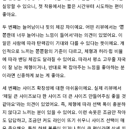
실망할 수 있으니, 첫 착용에서는 짧은 시간부터 시도하는 편이
좋아요.
두 번째는 늘어남이나 핏의 체감 차이예요. 어떤 리뷰에서는 ‘쫀
쫀한데 너무 늘어나는 느낌이 들어서’라는 의견이 있었어요. 이
말은 사람에 따라 탄력감이 기대와 다를 수 있다는 뜻이에요. 개
인적으로 느끼는 쫀쫀함의 기준이 다르고, 체형과 허리·힙 비율
에 따라 밴딩 체감도 달라질 수 있어요. 따라서 평소 고무줄 자국
이 잘 남는 체형이거나, 반대로 꽉 잡아주는 느낌을 좋아하는 분
이라면 신중하게 보는 게 좋아요.
세 번째는 사이즈 확장성에 대한 아쉬움이에요. 실제 리뷰에서
‘제일 큰 사이즈보다 한 사이즈 더 큰 사이즈 만들어주심 좋을 것
같아요’라는 의견이 있었어요. 즉, 체형에 따라 선택 폭이 충분하
지 않다고 느끼는 분이 있을 수 있어요. 이런 속옷은 조금만 작아
도 답답하고, 조금만 커도 라인이 뜨기 쉬우니 사이즈 선택이 매
우 중요해요. 특히 하체 볼륨이 있거나 힙이 큰 편이라면 상세 치