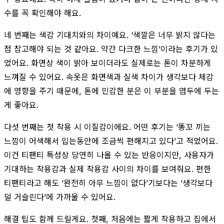
수를 꼭 확인해야 해요.
네 번째는 색감 기대치와의 차이예요. ‘색깔은 너무 밝지 않다는
점 참고해야 되는 것 같아요. 약간 다크한 느낌’이라는 후기가 있
었어요. 화면상 색이 밝아 보이더라도 실제로는 톤이 차분하게
느껴질 수 있어요. 속옷은 화면색과 실색 차이가 생각보다 체감
에 영향을 주기 때문에, 톤에 민감한 분은 이 부분을 염두에 두는
게 좋아요.
다섯 번째는 첫 착용 시 이질감이에요. 어떤 후기는 ‘똥꼬 끼는
느낌이 어색해서 입는동안에 조금씩 편해지고 있다’고 적었어요.
이건 티팬티 특성상 당연히 나올 수 있는 반응이지만, 사용자가
기대하는 착용감과 실제 착용감 사이의 차이를 보여줘요. 편한
티팬티라고 해도 ‘완전히 아무 느낌이 없다’기보다는 ‘생각보다
덜 거슬린다’에 가까울 수 있어요.
해결 팁도 함께 드릴게요. 첫째, 처음에는 짧게 착용하고 집에서