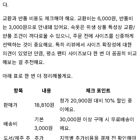
다.
교환과 반품 비용도 체크해야 해요. 교환비는 6,000원, 반품비
는 3,000원으로 안내돼 있어요. 속옷은 위생 상품 특성상 교환/
반품 조건이 까다로울 수 있으니, 주문 전에 사이즈를 신중하게
선택하는 것이 중요해요. 특히 리뷰에서 사이즈 확장성에 대한
의견이 있었던 만큼, 평소 팬티 사이즈보다 한 번 더 꼼꼼히 비교
해보는 걸 추천해요.
아래 표로 한 번 더 정리해볼게요.
항목
내용
체크 포인트
정가 20,900원 대비 10% 할인 중
판매가
18,810원
이에요.
기본
30,000원 이상 구매 시 무료배송이
배송비
3,000원
에요.
도서/제주 추
추가
지역별 추가비용을 결제 전 확인해야