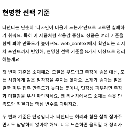
현명한 선택 기준
티팬티는 단순히 ‘디자인이 마음에 드는가’만으로 고르면 실패하
기 쉬워요. 특히 이 제품처럼 착용감 중심의 상품은 여러 기준을
함께 봐야 만족도가 높아져요. web_context에서 확인되는 리서
치 포인트까지 반영해, 현명한 선택 기준을 8가지 이상으로 정리
해볼게요.
첫 번째 기준은 소재예요. 모달은 부드럽고 촉감이 좋은 대신, 모
든 사람에게 같은 밀착감을 주지는 않아요. 소재가 좋다는 말은
결국 피부 접촉 만족도가 높다는 뜻이니, 민감성 피부라면 촉감
과 마찰감을 우선 확인하세요. 웹 리서치에서도 소재는 속옷 만
족도와 직결되는 핵심 변수로 다뤄져요.
두 번째 기준은 탄성입니다. 티팬티는 허리와 힙을 살짝 잡아주
면서도 답답하지 않아야 해요. 너무 느슨하면 움직일 때 정리가