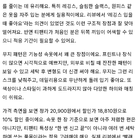
를 줄이는 데 유리해요. 특히 레깅스, 슬림한 슬랙스, 원피스 같
은 옷을 자주 입는 분에게 실용적이에요. 리뷰에서 ‘레깅스 입을
때 좋아요’라는 의견이 있었던 것도 이런 구조적 장점과 잘 맞아
떨어져요. 반면 티팬티가 처음인 분은 뒤쪽 끼임이 어색할 수 있
으니 적응 기간이 필요할 수 있어요.
무지 패턴은 기능성 속옷에서 꽤 큰 장점이에요. 프린트나 장식
이 많으면 시각적으로 예쁘지만, 외부로 비칠 때 잔잔한 패턴이
보일 수 있고 세탁 후 변형도 더 신경 써야 해요. 무지는 그런 리
스크를 낮춰주고, 데일리용으로 무난하게 돌려 입기 좋아요. 또
색상이나 스타일이 과하게 도드라지지 않아 다양한 하의와 매칭
이 쉬워요.
가격 측면을 보면 정가 20,900원에서 할인가 18,810원으로
10% 할인 중이에요. 속옷 한 장 기준으로 보면 아주 저렴한 편은
아니지만, 티팬티 특성상 “한 번 신고 끝”이 아니라 여러 번 세탁
하며 쓰는 품목이라는 점을 고려해야 해요. 실제 리뷰에서 ‘빨래