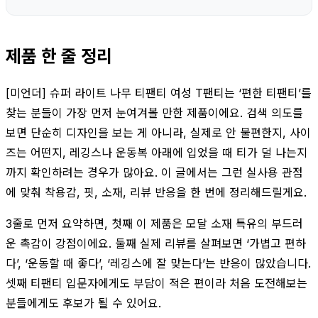
제품 한 줄 정리
[미언더] 슈퍼 라이트 나무 티팬티 여성 T팬티는 ‘편한 티팬티’를
찾는 분들이 가장 먼저 눈여겨볼 만한 제품이에요. 검색 의도를
보면 단순히 디자인을 보는 게 아니라, 실제로 안 불편한지, 사이
즈는 어떤지, 레깅스나 운동복 아래에 입었을 때 티가 덜 나는지
까지 확인하려는 경우가 많아요. 이 글에서는 그런 실사용 관점
에 맞춰 착용감, 핏, 소재, 리뷰 반응을 한 번에 정리해드릴게요.
3줄로 먼저 요약하면, 첫째 이 제품은 모달 소재 특유의 부드러
운 촉감이 강점이에요. 둘째 실제 리뷰를 살펴보면 ‘가볍고 편하
다’, ‘운동할 때 좋다’, ‘레깅스에 잘 맞는다’는 반응이 많았습니다.
셋째 티팬티 입문자에게도 부담이 적은 편이라 처음 도전해보는
분들에게도 후보가 될 수 있어요.