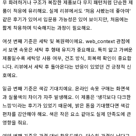
무 화려하거나 구조가 복잡한 제품보다 무지 패턴처럼 단순한 제
품이 적응에 유리해요. 실제 리뷰에서도 ‘처음 사봤는데 좋아여’
같은 후기가 있어서 입문용 가능성은 있어 보이지만, 처음에는
짧게 착용하며 익숙해지는 과정이 필요해요.
여섯 번째 기준은 세탁 및 복원력이에요. web_context 관점에
서 보면 속옷은 세탁 후 형태 유지가 중요해요. 특히 얇고 가벼운
제품일수록 세탁망 사용 여부, 건조 방식, 회복력 확인이 중요합
니다. 리뷰에서 세탁 후 돌아온다는 반응이 있었던 건 긍정적 신
호예요.
일곱 번째 기준은 색감 기대치예요. 온라인 속옷 구매는 화면색
과 실물색의 차이가 자주 발생해요. 이 제품은 ‘생각보다 다크한
느낌’이라는 후기가 있었기 때문에, 밝은 톤을 기대했다면 색감
편차를 감안해야 해요. 색은 작은 요소 같아도 실제 만족도에 큰
영향을 줘요.
여덟 번째 기준은 가격 대비 활용도예요. 단순히 가격이 낮다고