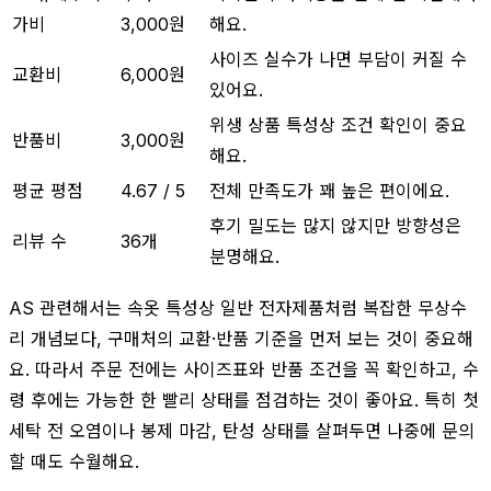
가비
3,000원
해요.
사이즈 실수가 나면 부담이 커질 수
교환비
6,000원
있어요.
위생 상품 특성상 조건 확인이 중요
반품비
3,000원
해요.
평균 평점
4.67 / 5
전체 만족도가 꽤 높은 편이에요.
후기 밀도는 많지 않지만 방향성은
리뷰 수
36개
분명해요.
AS 관련해서는 속옷 특성상 일반 전자제품처럼 복잡한 무상수
리 개념보다, 구매처의 교환·반품 기준을 먼저 보는 것이 중요해
요. 따라서 주문 전에는 사이즈표와 반품 조건을 꼭 확인하고, 수
령 후에는 가능한 한 빨리 상태를 점검하는 것이 좋아요. 특히 첫
세탁 전 오염이나 봉제 마감, 탄성 상태를 살펴두면 나중에 문의
할 때도 수월해요.