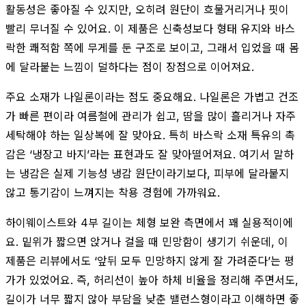
활동성은 좋아질 수 있지만, 오히려 원단이 흐물거리거나 핏이
빨리 무너질 수 있어요. 이 제품은 신축성보다 형태 유지와 바스
락한 쾌적함 쪽에 무게를 둔 구조로 보이고, 그래서 입었을 때 몸
에 달라붙는 느낌이 덜하다는 점이 장점으로 이어져요.
주요 소재가 나일론이라는 점도 중요해요. 나일론은 가볍고 건조
가 빠른 편이라 여름철에 관리가 쉽고, 땀을 많이 흘리거나 자주
세탁해야 하는 일상복에 잘 맞아요. 특히 바스락 소재 특유의 촉
감은 ‘냉장고 바지’라는 표현과도 잘 맞아떨어져요. 여기서 말하
는 냉감은 실제 기능성 냉감 원단이라기보다, 피부에 달라붙지
않고 통기감이 느껴지는 착용 경험에 가까워요.
하이웨이스트와 4부 길이는 체형 보완 측면에서 꽤 실용적이에
요. 밑위가 짧으면 앉거나 걸을 때 민망함이 생기기 쉬운데, 이
제품은 리뷰에서도 ‘앞뒤 모두 민망하지 않게 잘 가려준다’는 평
가가 있었어요. 즉, 허리선이 높아 하체 비율을 정리해 주면서도,
길이가 너무 짧지 않아 부담을 낮춘 밸런스형이라고 이해하면 좋