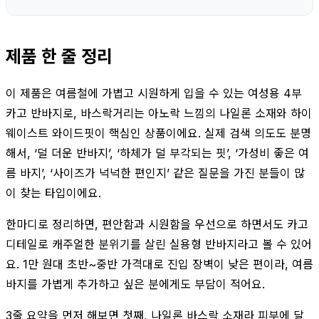
제품 한 줄 정리
이 제품은 여름철에 가볍고 시원하게 입을 수 있는 여성용 4부
카고 반바지로, 바스락거리는 아노락 느낌의 나일론 소재와 하이
웨이스트 와이드핏이 핵심인 상품이에요. 실제 검색 의도도 분명
해서, ‘덜 더운 반바지’, ‘하체가 덜 부각되는 핏’, ‘가성비 좋은 여
름 바지’, ‘사이즈가 넉넉한 편인지’ 같은 질문을 가진 분들이 많
이 찾는 타입이에요.
한마디로 정리하면, 편안함과 시원함을 우선으로 하면서도 카고
디테일로 캐주얼한 분위기를 살린 실용형 반바지라고 볼 수 있어
요. 1만 원대 초반~중반 가격대로 진입 장벽이 낮은 편이라, 여름
바지를 가볍게 추가하고 싶은 분에게도 부담이 적어요.
3줄 요약을 먼저 해보면 첫째, 나일론 바스락 소재라 피부에 달