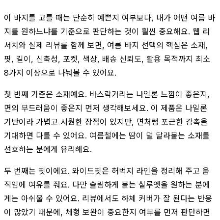
이 바지를 고를 때는 단순히 예쁜지 여부보다, 내가 어떤 여름 바
지를 원하느냐를 기준으로 판단하는 것이 훨씬 중요해요. 웹 리
서치와 실제 리뷰를 함께 보면, 여름 바지 선택의 핵심은 소재,
핏, 길이, 신축성, 포켓, 색상, 배송 신뢰도, 활용 목적까지 최소
8가지 이상으로 나눠볼 수 있어요.
첫 번째 기준은 소재예요. 바스락거리는 나일론 느낌이 좋은지,
면의 부드러움이 좋은지 먼저 생각해보세요. 이 제품은 나일론
기반이라 가볍고 시원한 장점이 있지만, 면처럼 포근한 감촉을
기대하면 다를 수 있어요. 여름철에는 땀이 덜 달라붙는 소재를
선호하는 분에게 유리해요.
두 번째는 핏이에요. 와이드핏은 허벅지 라인을 정리해 주고 움
직임에 여유를 줘요. 다만 슬림하게 붙는 실루엣을 원하는 분에
게는 아쉬울 수 있어요. 리뷰에서도 하체 커버가 잘 된다는 반응
이 많았기 때문에, 체형 보완이 중요한지 여부를 먼저 판단하면