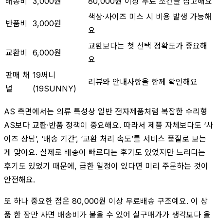
배송비
3,000원
80,000원 이상 무료 조건을 참고해요
색상·사이즈 미스 시 비용 발생 가능해
반품비
3,000원
요
교환보다는 첫 선택 정확도가 중요해
교환비
6,000원
요
판매 채
19써니
리뷰와 안내사항을 함께 확인해요
널
(19SUNNY)
AS 측면에서는 의류 특성상 일반 전자제품처럼 복잡한 수리형
AS보다 교환·반품 정책이 중요해요. 따라서 제품 자체보다도 ‘사
이즈 상담’, ‘배송 기간’, ‘교환 처리 속도’를 서비스 품질로 보는
게 맞아요. 실제로 배송이 빠르다는 후기도 있었지만 느리다는
후기도 있었기 때문에, 급한 일정이 있다면 미리 주문하는 것이
안전해요.
또 하나 중요한 점은 80,000원 이상 무료배송 구조예요. 이 상
품 한 장만 사면 배송비가 붙을 수 있어 실구매가가 생각보다 올