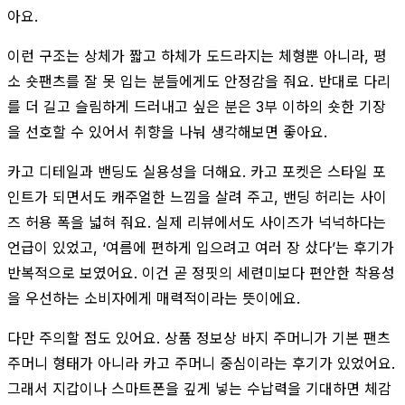
아요.
이런 구조는 상체가 짧고 하체가 도드라지는 체형뿐 아니라, 평
소 숏팬츠를 잘 못 입는 분들에게도 안정감을 줘요. 반대로 다리
를 더 길고 슬림하게 드러내고 싶은 분은 3부 이하의 숏한 기장
을 선호할 수 있어서 취향을 나눠 생각해보면 좋아요.
카고 디테일과 밴딩도 실용성을 더해요. 카고 포켓은 스타일 포
인트가 되면서도 캐주얼한 느낌을 살려 주고, 밴딩 허리는 사이
즈 허용 폭을 넓혀 줘요. 실제 리뷰에서도 사이즈가 넉넉하다는
언급이 있었고, ‘여름에 편하게 입으려고 여러 장 샀다’는 후기가
반복적으로 보였어요. 이건 곧 정핏의 세련미보다 편안한 착용성
을 우선하는 소비자에게 매력적이라는 뜻이에요.
다만 주의할 점도 있어요. 상품 정보상 바지 주머니가 기본 팬츠
주머니 형태가 아니라 카고 주머니 중심이라는 후기가 있었어요.
그래서 지갑이나 스마트폰을 깊게 넣는 수납력을 기대하면 체감