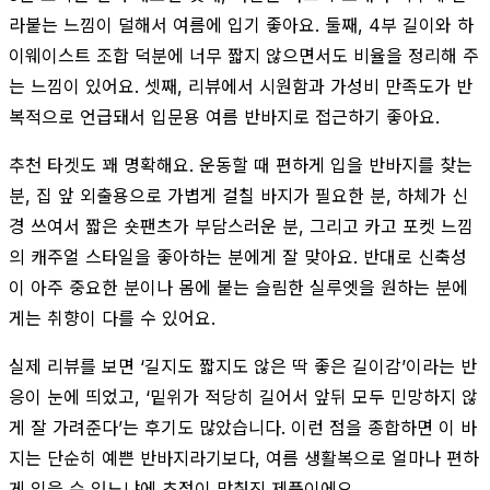
라붙는 느낌이 덜해서 여름에 입기 좋아요. 둘째, 4부 길이와 하
이웨이스트 조합 덕분에 너무 짧지 않으면서도 비율을 정리해 주
는 느낌이 있어요. 셋째, 리뷰에서 시원함과 가성비 만족도가 반
복적으로 언급돼서 입문용 여름 반바지로 접근하기 좋아요.
추천 타겟도 꽤 명확해요. 운동할 때 편하게 입을 반바지를 찾는
분, 집 앞 외출용으로 가볍게 걸칠 바지가 필요한 분, 하체가 신
경 쓰여서 짧은 숏팬츠가 부담스러운 분, 그리고 카고 포켓 느낌
의 캐주얼 스타일을 좋아하는 분에게 잘 맞아요. 반대로 신축성
이 아주 중요한 분이나 몸에 붙는 슬림한 실루엣을 원하는 분에
게는 취향이 다를 수 있어요.
실제 리뷰를 보면 ‘길지도 짧지도 않은 딱 좋은 길이감’이라는 반
응이 눈에 띄었고, ‘밑위가 적당히 길어서 앞뒤 모두 민망하지 않
게 잘 가려준다’는 후기도 많았습니다. 이런 점을 종합하면 이 바
지는 단순히 예쁜 반바지라기보다, 여름 생활복으로 얼마나 편하
게 입을 수 있느냐에 초점이 맞춰진 제품이에요.