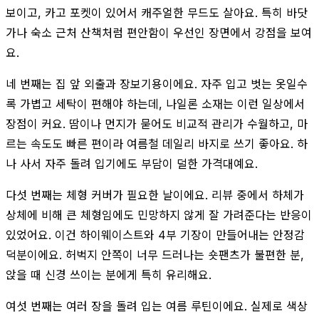
보이고, 카고 포켓이 있어서 캐주얼한 무드도 살아요. 특히 바닷
가나 숙소 근처 산책처럼 편안함이 우선인 장면에서 강점을 보여
요.
네 번째는 집 앞 외출과 장보기용이에요. 자주 입고 벗는 옷일수
록 가볍고 세탁이 편해야 하는데, 나일론 소재는 이런 일상에서
장점이 커요. 땀이나 먼지가 묻어도 비교적 관리가 수월하고, 마
르는 속도도 빠른 편이라 여름철 데일리 바지로 쓰기 좋아요. 하
나 사서 자주 돌려 입기에도 부담이 덜한 가격대예요.
다섯 번째는 체형 커버가 필요한 날이에요. 리뷰 중에서 하체가
상체에 비해 큰 체형임에도 민망하지 않게 잘 가려준다는 반응이
있었어요. 이건 하이웨이스트와 4부 기장이 만들어내는 안정감
덕분이에요. 허벅지 안쪽이 너무 드러나는 숏팬츠가 불편한 분,
앉을 때 신경 쓰이는 분에게 특히 유리해요.
여섯 번째는 여러 장을 돌려 입는 여름 루틴이에요. 실제로 색상