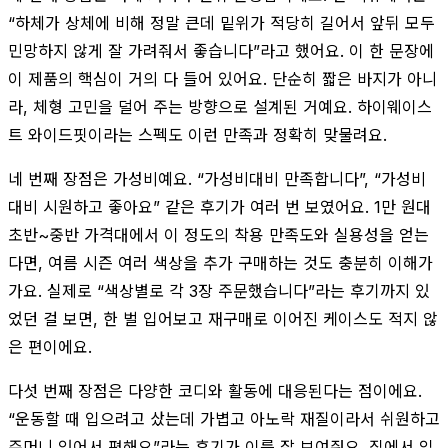
“하체가 상체에 비해 정말 큰데 밑위가 적당히 길어서 앞뒤 모두
민망하지 않게 잘 가려줘서 좋습니다”라고 했어요. 이 한 문장에
이 제품의 핵심이 거의 다 들어 있어요. 단순히 짧은 바지가 아니
라, 체형 고민을 덜어 주는 방향으로 설계된 거예요. 하이웨이스
트 와이드핏이라는 스펙도 이런 만족과 정확히 맞물려요.
네 번째 장점은 가성비예요. “가성비대비 만족합니다”, “가성비
대비 시원하고 좋아요” 같은 후기가 여러 번 보였어요. 1만 원대
초반~중반 가격대에서 이 정도의 착용 만족도와 실용성을 얻는
다면, 여름 시즌 여러 색상을 추가 구매하는 것도 충분히 이해가
가요. 실제로 “색상별로 각 3장 주문했습니다”라는 후기까지 있
었던 걸 보면, 한 벌 입어보고 재구매로 이어진 케이스도 적지 않
은 편이에요.
다섯 번째 장점은 다양한 코디와 활동에 대응된다는 점이에요.
“운동할 때 입으려고 샀는데 가볍고 아노락 재질이라서 쉬원하고
주머니 있어서 편해요”라는 후기가 이를 잘 보여줘요. 집에서 입