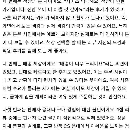
세 번째는 색상과 톤 차이예요. “사이즈 넉넉해요. 색상이 연한
카키입니다. 진한 색이 더 이쁠 것 같아요”라는 후기가 있었고,
다른 리뷰에서는 카키가 탁하지 않고 흰끼가 돈다고 했어요. 즉,
화면에서 보는 색감과 실제 색감의 간극이 있을 수 있어요. 특히
밝은 톤은 사진에서는 예쁘게 보이지만 실제로는 더 연하거나 톤
이 떠 보일 수 있어요. 색상 선택을 할 때는 리뷰 사진의 느낌과
착용 후기를 함께 보는 게 좋아요.
네 번째는 배송 체감이에요. “배송이 너무 느리네요”라는 의견이
있었고, 반대로 빠르다고 한 후기도 있었어요. 이는 주문 시점이
나 재고 상황에 따라 편차가 있을 수 있다는 뜻이에요. 여름 시즌
처럼 수요가 몰리는 시기에는 며칠 차이도 체감이 커질 수 있으
니, 급하게 입을 계획이라면 여유 있게 주문하는 것이 안전해요.
다섯 번째는 판매자 응대나 구매 경험에 대한 불만이에요. 1점 리
뷰 중에는 판매자 관련 불만이 직접적으로 적혀 있었어요. 상품
자체 품질과 별개로, 교환·반품·CS 응대에서 아쉬움을 느끼는 경