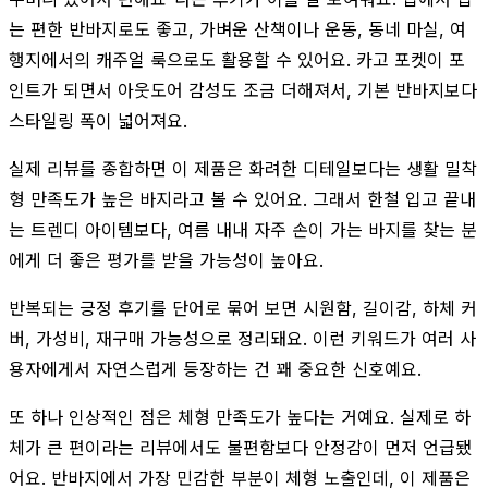
는 편한 반바지로도 좋고, 가벼운 산책이나 운동, 동네 마실, 여
행지에서의 캐주얼 룩으로도 활용할 수 있어요. 카고 포켓이 포
인트가 되면서 아웃도어 감성도 조금 더해져서, 기본 반바지보다
스타일링 폭이 넓어져요.
실제 리뷰를 종합하면 이 제품은 화려한 디테일보다는 생활 밀착
형 만족도가 높은 바지라고 볼 수 있어요. 그래서 한철 입고 끝내
는 트렌디 아이템보다, 여름 내내 자주 손이 가는 바지를 찾는 분
에게 더 좋은 평가를 받을 가능성이 높아요.
반복되는 긍정 후기를 단어로 묶어 보면 시원함, 길이감, 하체 커
버, 가성비, 재구매 가능성으로 정리돼요. 이런 키워드가 여러 사
용자에게서 자연스럽게 등장하는 건 꽤 중요한 신호예요.
또 하나 인상적인 점은 체형 만족도가 높다는 거예요. 실제로 하
체가 큰 편이라는 리뷰에서도 불편함보다 안정감이 먼저 언급됐
어요. 반바지에서 가장 민감한 부분이 체형 노출인데, 이 제품은