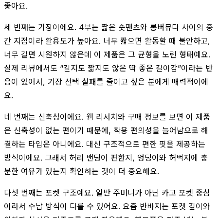
좋아요.
세 번째는 기장이에요. 4부는 짧은 숏팬츠와 롱버뮤다 사이의 중
간 지점이라 활용도가 높아요. 너무 짧으면 활동할 때 불안하고,
너무 길면 시원하지 않은데 이 제품은 그 균형을 노린 형태예요.
실제 리뷰에서도 “길지도 짧지도 않은 딱 좋은 길이감”이라는 반
응이 있어서, 기장 선택 실패를 줄이고 싶은 분에게 매력적이에
요.
네 번째는 신축성이에요. 웹 리서치와 구매 정보를 보면 이 제품
은 신축성이 없는 편이기 때문에, 착용 편의성을 늘어남으로 해
결하는 타입은 아니에요. 대신 구조적으로 편한 핏을 제공하는
방식이에요. 그래서 허리 밴딩이 편한지, 엉덩이와 허벅지에 충
분한 여유가 있는지 확인하는 것이 더 중요해요.
다섯 번째는 포켓 구조예요. 일반 주머니가 아닌 카고 포켓 중심
이라서 수납 방식이 다를 수 있어요. 요즘 반바지는 포켓 깊이와