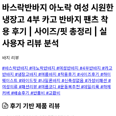
바스락반바지 아노락 여성 시원한
냉장고 4부 카고 반바지 팬츠 착
용 후기 | 사이즈/핏 총정리 | 실
사용자 리뷰 분석
바지 리뷰
#바스락반바지
#아노락반바지
#여성반바지
#4부반바지
#카고
반바지
#냉장고바지
#여름바지
#착용후기
#사이즈후기
#하이
웨이스트
#와이드핏
#나일론바지
#신축성없음
#가성비패션
#
여성의류
#패션리뷰
#여름코디
#운동복추천
#데일리룩
#하체
커버
#배송후기
#반품비
#교환비
후기 기반 제품 리뷰