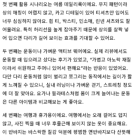
첫 번째 활용 시나리오는 여름 데일리룩이에요. 무지 패턴이라
상의 매칭이 어렵지 않고, 카고 디테일이 있어 티셔츠만 입어도
너무 심심하지 않아요. 흰 티, 박스티, 민소매, 린넨 셔츠와도 잘
어울려요. 특히 허리선을 높게 잡아주기 때문에 상의를 살짝 넣
어 입으면 다리가 길어 보이는 효과를 기대할 수 있어요.
두 번째는 운동이나 가벼운 액티브 웨어예요. 실제 리뷰에서도
운동할 때 입으려고 샀다는 후기가 있었고, “가볍고 아노락 재질
이라서 쉬원하고 주머니 있어서 편해요”라는 반응이 있었어요.
다만 다리 운동처럼 많이 벌리고 쪼그리는 동작에서는 길이가 짧
게 느껴질 수 있으니, 실내 러닝이나 가벼운 걷기, 스트레칭 정도
에 더 잘 맞아요. 요가나 필라테스처럼 몸이 크게 늘어나는 운동
은 다른 아이템과 비교해보는 게 좋아요.
세 번째는 여행과 휴가용이에요. 여행에서는 오래 걸어도 덥지
않고, 사진 찍을 때 너무 후줄근해 보이지 않는 옷이 중요해요.
이 반바지는 바스락한 질감 덕분에 평범한 면반바지보다 산뜻해