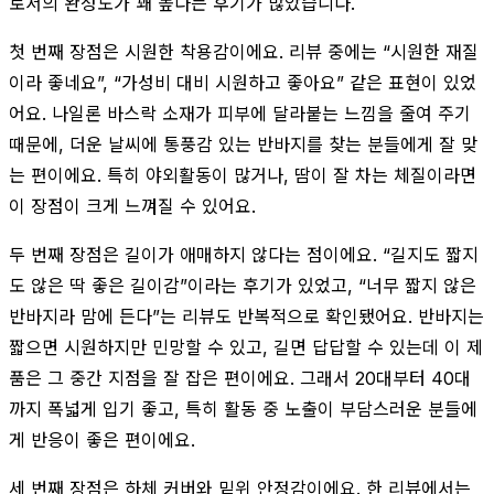
로서의 완성도가 꽤 높다는 후기가 많았습니다.
첫 번째 장점은 시원한 착용감이에요. 리뷰 중에는 “시원한 재질
이라 좋네요”, “가성비 대비 시원하고 좋아요” 같은 표현이 있었
어요. 나일론 바스락 소재가 피부에 달라붙는 느낌을 줄여 주기
때문에, 더운 날씨에 통풍감 있는 반바지를 찾는 분들에게 잘 맞
는 편이에요. 특히 야외활동이 많거나, 땀이 잘 차는 체질이라면
이 장점이 크게 느껴질 수 있어요.
두 번째 장점은 길이가 애매하지 않다는 점이에요. “길지도 짧지
도 않은 딱 좋은 길이감”이라는 후기가 있었고, “너무 짧지 않은
반바지라 맘에 든다”는 리뷰도 반복적으로 확인됐어요. 반바지는
짧으면 시원하지만 민망할 수 있고, 길면 답답할 수 있는데 이 제
품은 그 중간 지점을 잘 잡은 편이에요. 그래서 20대부터 40대
까지 폭넓게 입기 좋고, 특히 활동 중 노출이 부담스러운 분들에
게 반응이 좋은 편이에요.
세 번째 장점은 하체 커버와 밑위 안정감이에요. 한 리뷰에서는