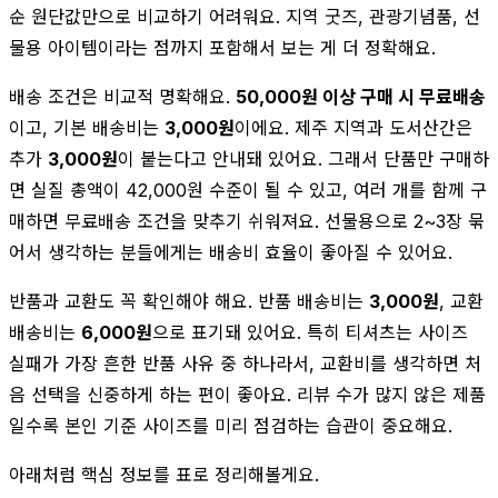
순 원단값만으로 비교하기 어려워요. 지역 굿즈, 관광기념품, 선
물용 아이템이라는 점까지 포함해서 보는 게 더 정확해요.
배송 조건은 비교적 명확해요.
50,000원 이상 구매 시 무료배송
이고, 기본 배송비는
3,000원
이에요. 제주 지역과 도서산간은
추가
3,000원
이 붙는다고 안내돼 있어요. 그래서 단품만 구매하
면 실질 총액이 42,000원 수준이 될 수 있고, 여러 개를 함께 구
매하면 무료배송 조건을 맞추기 쉬워져요. 선물용으로 2~3장 묶
어서 생각하는 분들에게는 배송비 효율이 좋아질 수 있어요.
반품과 교환도 꼭 확인해야 해요. 반품 배송비는
3,000원
, 교환
배송비는
6,000원
으로 표기돼 있어요. 특히 티셔츠는 사이즈
실패가 가장 흔한 반품 사유 중 하나라서, 교환비를 생각하면 처
음 선택을 신중하게 하는 편이 좋아요. 리뷰 수가 많지 않은 제품
일수록 본인 기준 사이즈를 미리 점검하는 습관이 중요해요.
아래처럼 핵심 정보를 표로 정리해볼게요.