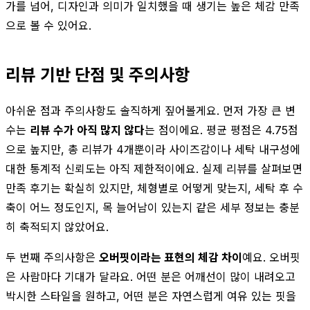
가를 넘어, 디자인과 의미가 일치했을 때 생기는 높은 체감 만족
으로 볼 수 있어요.
리뷰 기반 단점 및 주의사항
아쉬운 점과 주의사항도 솔직하게 짚어볼게요. 먼저 가장 큰 변
수는
리뷰 수가 아직 많지 않다
는 점이에요. 평균 평점은 4.75점
으로 높지만, 총 리뷰가 4개뿐이라 사이즈감이나 세탁 내구성에
대한 통계적 신뢰도는 아직 제한적이에요. 실제 리뷰를 살펴보면
만족 후기는 확실히 있지만, 체형별로 어떻게 맞는지, 세탁 후 수
축이 어느 정도인지, 목 늘어남이 있는지 같은 세부 정보는 충분
히 축적되지 않았어요.
두 번째 주의사항은
오버핏이라는 표현의 체감 차이
예요. 오버핏
은 사람마다 기대가 달라요. 어떤 분은 어깨선이 많이 내려오고
박시한 스타일을 원하고, 어떤 분은 자연스럽게 여유 있는 핏을