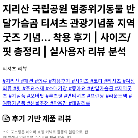
지리산 국립공원 멸종위기동물 반
달가슴곰 티셔츠 관광기념품 지역
굿즈 기념... 착용 후기 | 사이즈/
핏 총정리 | 실사용자 리뷰 분석
티셔츠 리뷰
#지리산
#패션
#의류
#착용후기
#사이즈
#코디
#티셔츠
#여성
의류
#핏
#주요소재
#소매기장
#좋아요
#반달가슴곰
#지역굿
즈
#기념품
#오버핏
#루즈핏
#면티셔츠
#프린팅
#라운드넥
#
여행기념품
#선물추천
#착용감
#데일리룩
후기 기반 제품 리뷰