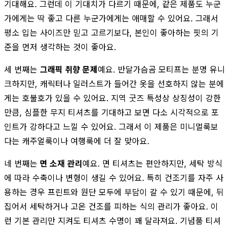
기대해요. 그런데 이 기대치가 다르기 때문에, 같은 제품도 누군
가에게는 딱 좋고 다른 누군가에게는 애매할 수 있어요. 그래서
평소 입는 사이즈만 믿고 고르기보다, 본인이 좋아하는 핏의 기
준을 먼저 생각하는 것이 좋아요.
세 번째는
그래픽 취향 문제
예요. 반달가슴곰 모티프는 분명 유니
크하지만, 캐릭터나 일러스트가 들어간 옷을 선호하지 않는 분에
게는 호불호가 있을 수 있어요. 지역 굿즈 특성상 상징성이 강한
만큼, 심플한 무지 티셔츠를 기대하고 보면 다소 시각적으로 포
인트가 강하다고 느낄 수 있어요. 그래서 이 제품은 미니멀룩보
다는 캐주얼룩이나 여행룩에 더 잘 맞아요.
네 번째는
면 소재 관리
예요. 면 티셔츠는 편안하지만, 세탁 방식
에 따라 수축이나 변형이 생길 수 있어요. 특히 건조기를 자주 사
용하는 경우 프린트와 원단 모두에 부담이 갈 수 있기 때문에, 뒤
집어서 세탁하거나 고온 건조를 피하는 식의 관리가 좋아요. 이
런 기본 관리만 지켜도 티셔츠 수명이 꽤 달라져요. 기념품 티셔