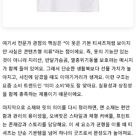
여기서 전문가 관점의 핵심은 “이 옷은 기본 티셔츠처럼 보이지
만 사실은 콘텐츠형 의류”라는 점이에요. 즉, 옷의 기능만 있는
것이 아니라 지리산, 반달가슴곰, 멸종위기동물 보호라는 메시지
가 함께 들어 있어요. 그래서 단순한 생활복보다 선물 가치가 높
아지고, 사진에 담겼을 때도 이야기거리가 생겨요. 이런 구조는
요즘 소비 트렌드인 ‘의미 소비’와도 잘 맞아요. 실용성과 상징성
을 함께 충족하는 제품이기 때문이에요.
마지막으로 소재와 핏의 의미를 다시 정리하면, 면 소재는 편안
함과 관리의 용이성을, 오버핏은 스타일과 체형 커버를, 프린트
는 존재감과 스토리를 담당해요. 이 세 요소가 균형을 이룰 때 티
셔츠는 단순 기본템을 넘어 하나의 굿즈로서 완성도가 높아져요.