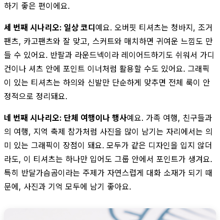
하기 좋은 편이에요.
세 번째 시나리오: 일상 코디
예요. 오버핏 티셔츠는 청바지, 조거
팬츠, 카고팬츠와 잘 맞고, 스커트와 매치하면 귀여운 느낌도 만
들 수 있어요. 반팔과 라운드넥이라 레이어드하기도 쉬워서 가디
건이나 셔츠 안에 포인트 이너처럼 활용할 수도 있어요. 그래픽
이 있는 티셔츠는 하의와 신발만 단순하게 맞추면 전체 룩이 안
정적으로 정리돼요.
네 번째 시나리오: 단체 여행이나 행사
예요. 가족 여행, 친구들과
의 여행, 지역 축제 참가처럼 사진을 많이 남기는 자리에서는 의
미 있는 그래픽이 장점이 돼요. 모두가 같은 디자인을 입지 않더
라도, 이 티셔츠는 하나만 입어도 그룹 안에서 포인트가 생겨요.
특히 반달가슴곰이라는 주제가 자연스럽게 대화 소재가 되기 때
문에, 사진과 기억 모두에 남기 좋아요.