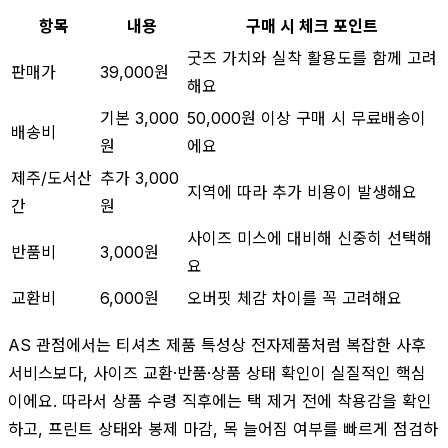
항목
내용
구매 시 체크 포인트
굿즈 가치와 실착 활용도를 함께 고려
판매가
39,000원
해요
기본 3,000
50,000원 이상 구매 시 무료배송이
배송비
원
에요
제주/도서산
추가 3,000
지역에 따라 추가 비용이 발생해요
간
원
사이즈 미스에 대비해 신중히 선택해
반품비
3,000원
요
교환비
6,000원
오버핏 체감 차이를 꼭 고려해요
AS 관점에서는 티셔츠 제품 특성상 전자제품처럼 복잡한 사후
서비스보다, 사이즈 교환·반품·상품 상태 확인이 실질적인 핵심
이에요. 따라서 상품 수령 직후에는 택 제거 전에 착용감을 확인
하고, 프린트 상태와 봉제 마감, 목 늘어짐 여부를 빠르게 점검하