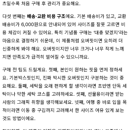
츠일수록 처음 구매 후 관리가 중요해요.
다섯 번째는
배송·교환 비용 구조
예요. 기본 배송비가 있고, 교환
배송비가 6,000원으로 안내되어 있어 사이즈를 잘못 고르면 비
용 체감이 커질 수 있어요. 특히 기념품 구매는 ‘대충 맞겠지’라는
마음으로 결정하기 쉬운데, 이 제품처럼 오버핏이면 오히려 더
신중하게 봐야 해요. 오버핏이지만 너무 크거나 너무 작게 느껴
지면 만족도가 급격히 떨어질 수 있으니까요.
구매 전 팁도 드릴게요. 첫째, 본인이 원하는 핏을 먼저 정하세
요. 기본박스핏인지, 진짜 박시한 오버핏인지 구분하는 것이 중
요해요. 둘째, 세탁을 오래 편하게 할 생각이라면 초반엔 단독 세
탁이나 약한 세탁 코스를 고려하세요. 셋째, 선물용이라면 받는
사람의 그래픽 취향을 생각해보세요. 넷째, 여행 중 바로 입을 목
적이라면 이동 중 구김까지 고려해서 한 사이즈 여유 있게 보는
것도 방법이에요.