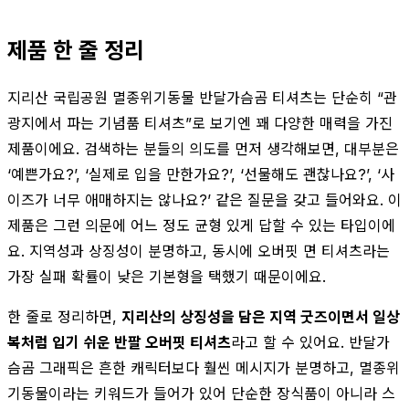
제품 한 줄 정리
지리산 국립공원 멸종위기동물 반달가슴곰 티셔츠는 단순히 “관
광지에서 파는 기념품 티셔츠”로 보기엔 꽤 다양한 매력을 가진
제품이에요. 검색하는 분들의 의도를 먼저 생각해보면, 대부분은
‘예쁜가요?’, ‘실제로 입을 만한가요?’, ‘선물해도 괜찮나요?’, ‘사
이즈가 너무 애매하지는 않나요?’ 같은 질문을 갖고 들어와요. 이
제품은 그런 의문에 어느 정도 균형 있게 답할 수 있는 타입이에
요. 지역성과 상징성이 분명하고, 동시에 오버핏 면 티셔츠라는
가장 실패 확률이 낮은 기본형을 택했기 때문이에요.
한 줄로 정리하면,
지리산의 상징성을 담은 지역 굿즈이면서 일상
복처럼 입기 쉬운 반팔 오버핏 티셔츠
라고 할 수 있어요. 반달가
슴곰 그래픽은 흔한 캐릭터보다 훨씬 메시지가 분명하고, 멸종위
기동물이라는 키워드가 들어가 있어 단순한 장식품이 아니라 스