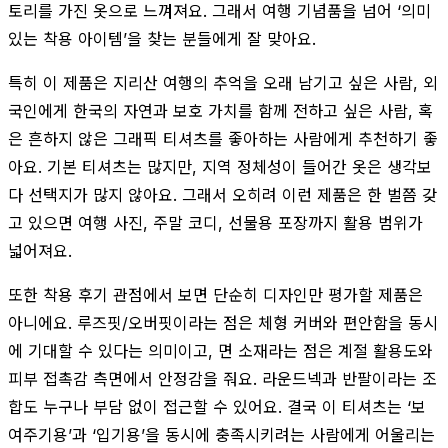
토리를 가진 옷으로 느껴져요. 그래서 여행 기념품을 넘어 ‘의미
있는 착용 아이템’을 찾는 분들에게 잘 맞아요.
특히 이 제품은 지리산 여행의 추억을 오래 남기고 싶은 사람, 외
국인에게 한국의 자연과 보호 가치를 함께 전하고 싶은 사람, 혹
은 흔하지 않은 그래픽 티셔츠를 좋아하는 사람에게 추천하기 좋
아요. 기본 티셔츠는 많지만, 지역 정체성이 들어간 옷은 생각보
다 선택지가 많지 않아요. 그래서 오히려 이런 제품은 한 벌쯤 갖
고 있으면 여행 사진, 주말 코디, 선물용 포장까지 활용 범위가
넓어져요.
또한 착용 후기 관점에서 보면 단순히 디자인만 평가할 제품은
아니에요. 루즈핏/오버핏이라는 점은 체형 커버와 편안함을 동시
에 기대할 수 있다는 의미이고, 면 소재라는 점은 계절 활용도와
피부 접촉감 측면에서 안정감을 줘요. 라운드넥과 반팔이라는 조
합도 누구나 부담 없이 접근할 수 있어요. 결국 이 티셔츠는 ‘보
여주기용’과 ‘입기용’을 동시에 충족시키려는 사람에게 어울리는