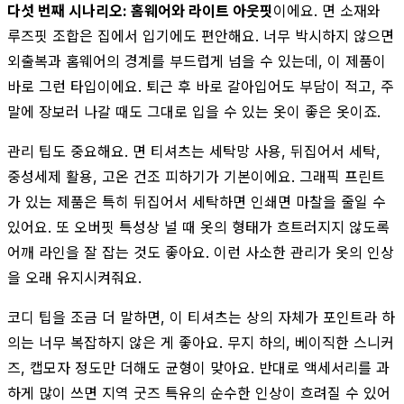
다섯 번째 시나리오: 홈웨어와 라이트 아웃핏
이에요. 면 소재와
루즈핏 조합은 집에서 입기에도 편안해요. 너무 박시하지 않으면
외출복과 홈웨어의 경계를 부드럽게 넘을 수 있는데, 이 제품이
바로 그런 타입이에요. 퇴근 후 바로 갈아입어도 부담이 적고, 주
말에 장보러 나갈 때도 그대로 입을 수 있는 옷이 좋은 옷이죠.
관리 팁도 중요해요. 면 티셔츠는 세탁망 사용, 뒤집어서 세탁,
중성세제 활용, 고온 건조 피하기가 기본이에요. 그래픽 프린트
가 있는 제품은 특히 뒤집어서 세탁하면 인쇄면 마찰을 줄일 수
있어요. 또 오버핏 특성상 널 때 옷의 형태가 흐트러지지 않도록
어깨 라인을 잘 잡는 것도 좋아요. 이런 사소한 관리가 옷의 인상
을 오래 유지시켜줘요.
코디 팁을 조금 더 말하면, 이 티셔츠는 상의 자체가 포인트라 하
의는 너무 복잡하지 않은 게 좋아요. 무지 하의, 베이직한 스니커
즈, 캡모자 정도만 더해도 균형이 맞아요. 반대로 액세서리를 과
하게 많이 쓰면 지역 굿즈 특유의 순수한 인상이 흐려질 수 있어