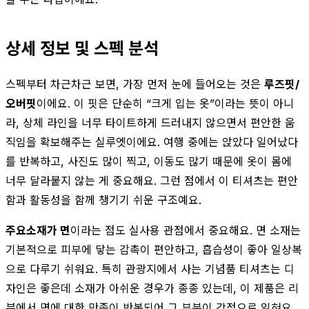
상세 정보 및 스펙 분석
스펙부터 차근차근 보면, 가장 먼저 눈에 들어오는 것은
루즈핏/
오버핏
이에요. 이 핏은 단순히 “크게 입는 옷”이라는 뜻이 아니
라, 상체 라인을 너무 타이트하게 드러내지 않으면서 편안한 움
직임을 확보해주는 실루엣이에요. 여행 중에는 앉았다 일어났다
를 반복하고, 사진도 많이 찍고, 이동도 많기 때문에 옷이 몸에
너무 달라붙지 않는 게 중요해요. 그런 점에서 이 티셔츠는 편안
함과 활동성을 함께 챙기기 쉬운 구조예요.
주요소재가 면
이라는 점도 실사용 관점에서 중요해요. 면 소재는
기본적으로 피부에 닿는 감촉이 편안하고, 흡습성이 좋아 일상복
으로 다루기 쉬워요. 특히 관광지에서 사는 기념품 티셔츠는 디
자인은 좋은데 소재가 아쉬운 경우가 종종 있는데, 이 제품은 리
뷰에서 면에 대한 만족이 반복되어 그 부분이 강점으로 읽혀요.