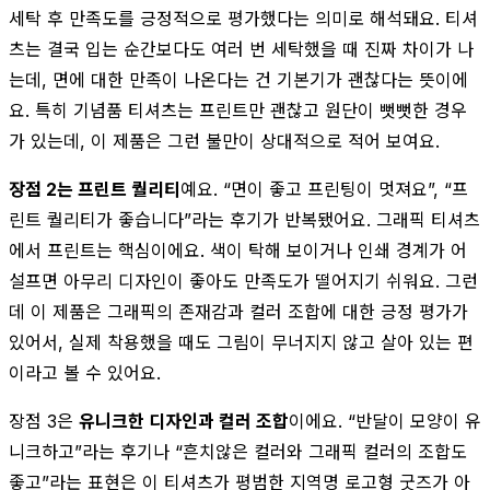
세탁 후 만족도를 긍정적으로 평가했다는 의미로 해석돼요. 티셔
츠는 결국 입는 순간보다도 여러 번 세탁했을 때 진짜 차이가 나
는데, 면에 대한 만족이 나온다는 건 기본기가 괜찮다는 뜻이에
요. 특히 기념품 티셔츠는 프린트만 괜찮고 원단이 뻣뻣한 경우
가 있는데, 이 제품은 그런 불만이 상대적으로 적어 보여요.
장점 2는 프린트 퀄리티
예요. “면이 좋고 프린팅이 멋져요”, “프
린트 퀄리티가 좋습니다”라는 후기가 반복됐어요. 그래픽 티셔츠
에서 프린트는 핵심이에요. 색이 탁해 보이거나 인쇄 경계가 어
설프면 아무리 디자인이 좋아도 만족도가 떨어지기 쉬워요. 그런
데 이 제품은 그래픽의 존재감과 컬러 조합에 대한 긍정 평가가
있어서, 실제 착용했을 때도 그림이 무너지지 않고 살아 있는 편
이라고 볼 수 있어요.
장점 3은
유니크한 디자인과 컬러 조합
이에요. “반달이 모양이 유
니크하고”라는 후기나 “흔치않은 컬러와 그래픽 컬러의 조합도
좋고”라는 표현은 이 티셔츠가 평범한 지역명 로고형 굿즈가 아