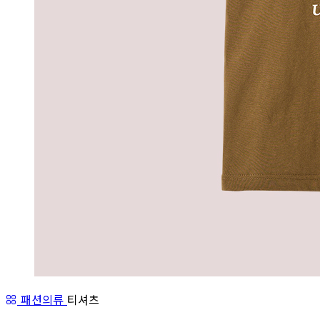
패션의류
티셔츠