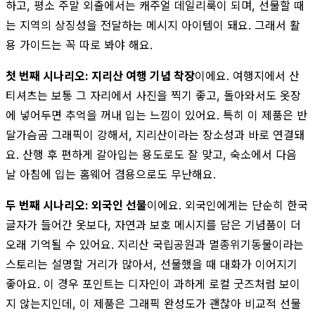
하고, 평소 주말 외출에서는 캐주얼 데일리룩이 되며, 선물할 때
는 지역의 상징성을 전달하는 메시지 아이템이 돼요. 그래서 활
용 가이드는 꼭 따로 봐야 해요.
첫 번째 시나리오: 지리산 여행 기념 착장
이에요. 여행지에서 산
티셔츠는 보통 그 자리에서 사진을 찍기 좋고, 돌아와서도 옷장
에 넣어두면 추억을 꺼내 입는 느낌이 있어요. 특히 이 제품은 반
달가슴곰 그래픽이 강해서, 지리산이라는 장소성과 바로 연결돼
요. 산행 후 편하게 갈아입는 용도로도 잘 맞고, 숙소에서 다음
날 아침에 입는 홈웨어 겸용으로도 무난해요.
두 번째 시나리오: 외국인 선물
이에요. 외국인에게는 단순히 한국
글자가 들어간 옷보다, 자연과 보호 메시지를 담은 기념품이 더
오래 기억될 수 있어요. 지리산 국립공원과 멸종위기동물이라는
스토리는 설명할 거리가 많아서, 선물했을 때 대화가 이어지기
좋아요. 이 경우 포인트는 디자인이 과하게 로컬 굿즈처럼 보이
지 않는지인데, 이 제품은 그래픽 완성도가 괜찮아 비교적 선물