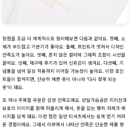
장점을 조금 더 체계적으로 정리해보면 다음과 같아요. 첫째, 소
재가 부드럽고 기본기가 좋아요. 둘째, 프린트가 멋져서 디자인
만족도가 높아요. 셋째, 흔치 않은 컬러와 그래픽 조합이 시선을
끌어요. 넷째, 재구매 후기가 있어 신뢰감이 생겨요. 다섯째, 기
념품을 넘어 일상 착용까지 이어질 가능성이 높아요. 이런 포인
트들이 합쳐지면, 단순히 예쁜 옷이 아니라 ‘다시 찾게 되는
옷’이 돼요.
또 하나 주목할 부분은 감성 만족도예요. 반달가슴곰은 지리산과
보호의 이미지를 함께 떠올리게 해서, 옷을 입는 행위 자체가 메
시지를 담게 돼요. 이런 점은 일반 티셔츠에서는 쉽게 얻기 어려
운 경험이에요. 그래서 리뷰에서 나타난 만족은 단순한 제품 평