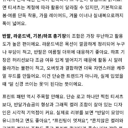
면 티셔츠는 계절에 따라 활용이 달라질 수 있지만, 기본적으로
봄·여름 단독 착용, 가을 레이어드, 겨울 이너나 실내복으로까지
폭이 넓어요.
반팔, 라운드넥, 기본/하프 총기장
의 조합은 가장 무난하고 활용
도가 높은 편이에요. 라운드넥은 목선이 깔끔하게 정리되어 누구
나 부담이 적고, 반팔은 여름철 더위에 대응하기 좋아요. 하프 기
장은 허리선보다 조금 여유 있게 떨어지기 때문에 활동 시 말려
올라가는 불편이 적고, 오버핏과 결합하면 더욱 자연스러운 캐주
얼 무드를 만들어요. 이건 단순한 트렌드가 아니라, 실제 입었을
때 ‘덜 신경 쓰이는 옷’이 된다는 뜻이에요.
프린트 패턴 역시 주목할 만해요. 단순 로고 하나만 찍힌 티셔츠
보다, 반달가슴곰의 형상과 그래픽 컬러 조합이 살아 있는 디자
인은 시각적 기억점이 커요. 실제로 리뷰를 보면 “반달이 모양이
유니크하고 면도 좋아요”, “프린팅이 멋져요”, “흔치않은 컬러와