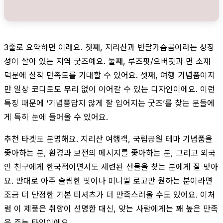
3줄로 요약하면 이래요. 첫째, 지리산과 반달가슴곰이라는 상징
성이 살아 있는 지역 굿즈예요. 둘째, 루즈핏/오버핏과 면 소재
덕분에 실착 만족도를 기대할 수 있어요. 셋째, 여행 기념품이지
만 일상 코디로도 무리 없이 이어갈 수 있는 디자인이에요. 이런
특징 때문에 ‘기념품답지 않게 잘 입어지는 굿즈’를 찾는 분들에
게 특히 눈에 들어올 수 있어요.
추천 타겟도 분명해요. 지리산 여행객, 국립공원 테마 기념품을
좋아하는 분, 환경과 보전의 메시지를 좋아하는 분, 그리고 외국
인 친구에게 한국적이면서도 세련된 선물을 찾는 분에게 잘 맞아
요. 반대로 아주 슬림한 핏이나 미니멀 로고만 원하는 분이라면
조금 더 단정한 기본 티셔츠가 더 만족스러울 수도 있어요. 이처
럼 이 제품은 취향이 선명한 대신, 맞는 사람에게는 꽤 높은 만족
을 주는 타입이에요.