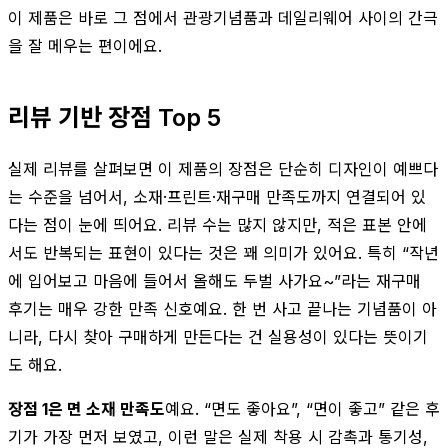
이 제품은 바로 그 점에서 관광기념품과 데일리웨어 사이의 간극
을 잘 메우는 편이에요.
리뷰 기반 장점 Top 5
실제 리뷰를 살펴보면 이 제품의 장점은 단순히 디자인이 예쁘다
는 수준을 넘어서, 소재·프린트·재구매 만족도까지 연결되어 있
다는 점이 눈에 띄어요. 리뷰 수는 많지 않지만, 적은 표본 안에
서도 반복되는 표현이 있다는 것은 꽤 의미가 있어요. 특히 “작년
에 입어보고 마음에 들어서 올해도 두벌 사가요~”라는 재구매
후기는 매우 강한 만족 신호예요. 한 번 사고 끝나는 기념품이 아
니라, 다시 찾아 구매하게 만든다는 건 실용성이 있다는 뜻이기
도 해요.
장점 1은 면 소재 만족도
예요. “면도 좋아요”, “면이 좋고” 같은 후
기가 가장 먼저 보였고, 이런 말은 실제 착용 시 감촉과 통기성,