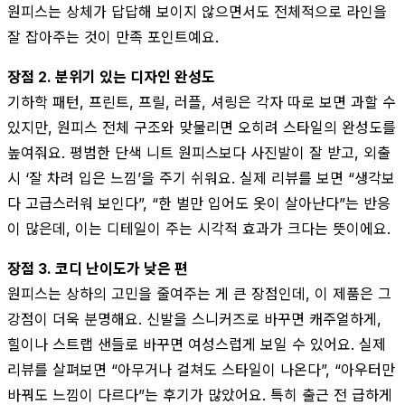
원피스는 상체가 답답해 보이지 않으면서도 전체적으로 라인을
잘 잡아주는 것이 만족 포인트예요.
장점 2. 분위기 있는 디자인 완성도
기하학 패턴, 프린트, 프릴, 러플, 셔링은 각자 따로 보면 과할 수
있지만, 원피스 전체 구조와 맞물리면 오히려 스타일의 완성도를
높여줘요. 평범한 단색 니트 원피스보다 사진발이 잘 받고, 외출
시 ‘잘 차려 입은 느낌’을 주기 쉬워요. 실제 리뷰를 보면 “생각보
다 고급스러워 보인다”, “한 벌만 입어도 옷이 살아난다”는 반응
이 많은데, 이는 디테일이 주는 시각적 효과가 크다는 뜻이에요.
장점 3. 코디 난이도가 낮은 편
원피스는 상하의 고민을 줄여주는 게 큰 장점인데, 이 제품은 그
강점이 더욱 분명해요. 신발을 스니커즈로 바꾸면 캐주얼하게,
힐이나 스트랩 샌들로 바꾸면 여성스럽게 보일 수 있어요. 실제
리뷰를 살펴보면 “아무거나 걸쳐도 스타일이 나온다”, “아우터만
바꿔도 느낌이 다르다”는 후기가 많았어요. 특히 출근 전 급하게