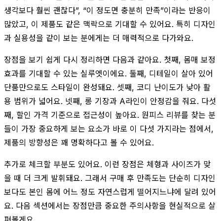
생각보다 훨씬 괜찮다”, “이 정도면 충분히 만족”이라는 반응이
많았고, 이 제품도 같은 맥락으로 기대할 수 있어요. 특히 디자인
과 실용성을 같이 보는 분에게는 더 매력적으로 다가와요.
장점을 보기 쉽게 다시 정리하면 다음과 같아요. 첫째, 몸매 보정
효과를 기대할 수 있는 실루엣이에요. 둘째, 디테일이 살아 있어
단품만으로도 스타일이 완성돼요. 셋째, 코디 난이도가 낮아 활
용 범위가 넓어요. 넷째, 롱 기장과 A라인이 안정감을 줘요. 다섯
째, 할인 가격 기준으로 접근성이 높아요. 원피스 리뷰를 찾는 분
들이 가장 중요하게 보는 요소가 바로 이 다섯 가지라는 점에서,
제품의 방향성은 꽤 명확하다고 볼 수 있어요.
추가로 체크할 부분도 있어요. 이런 장점은 체형과 사이즈가 맞
을 때 더 크게 발휘돼요. 그래서 구매 후 만족도는 단순히 디자인
보다도 본인 몸에 어느 정도 자연스럽게 떨어지느냐에 달려 있어
요. 다음 섹션에서는 장점만큼 중요한 주의사항을 현실적으로 살
펴볼게요.