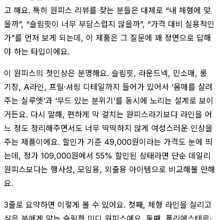
고 해요. 특히 원피스 리뷰를 찾는 분들은 대체로 “내 체형에 맞
을까”, “슬림핏이 너무 부담스럽지 않을까”, “가격 대비 실용적인
가”를 먼저 보게 되는데, 이 제품은 그 질문에 꽤 정면으로 답해
야 하는 타입이에요.
이 원피스의 첫인상은 분명해요. 슬림핏, 라운드넥, 민소매, 롱
기장, A라인, 프릴·셔링 디테일까지 들어가 있어서 ‘몸매를 살려
주는 실루엣’과 ‘무드 있는 분위기’를 동시에 노리는 설계로 보이
거든요. 다시 말해, 편하게 막 걸치는 원피스라기보다 라인을 어
느 정도 정리해주면서도 너무 딱딱하지 않게 여성스러운 인상을
주는 제품이에요. 할인가 기준 49,000원이라는 가격도 눈에 띄
는데, 정가 109,000원에서 55% 할인된 상태라면 단순 데일리
원피스보다는 행사성, 모임용, 외출용 아이템으로 비교해볼 만해
요.
3줄로 요약하면 이렇게 볼 수 있어요. 첫째, 체형 라인을 살리고
싶은 분에게 맞는 슬림한 미디 원피스예요. 둘째, 폴리에스테르·