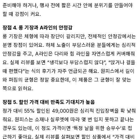
준비해야 하거나, 행사 전에 짧은 시간 안에 분위기를 만들어야
할 때 강점이 커요.
장점 4. 롱 기장과 A라인의 안정감
롱 기장은 체형에 따라 장단이 갈리지만, 전체적인 안정감에서는
분명 장점이 있어요. 하체 노출이 부담스러운 분들에게는 심리적
안정감을 주고, A라인은 다리와 힙 라인을 자연스럽게 커버해줘
요. 실제 리뷰를 보면 “생각보다 부담스럽지 않다”, “앉거나 걸을
때 편했다”는 식의 후기가 자주 언급되곤 해요. 원피스에서 길이
와 퍼짐의 균형은 정말 중요한데, 이 제품은 그 균형이 잘 맞는
쪽으로 읽혀요.
장점 5. 할인 가격 대비 만족도 기대치가 높음
정가 대비 55% 할인된 49,000원은 심리적 진입장벽을 확 낮춰
줘요. 원피스는 소재나 실루엣에 따라 몇 번 입지 못하고 끝나는
경우도 있는데, 이 정도 가격이면 ‘특정 날을 위한 승부수’로 접
근하기 좋아요. 실제 리뷰를 살펴보면 할인 상품에서 “가격 대비