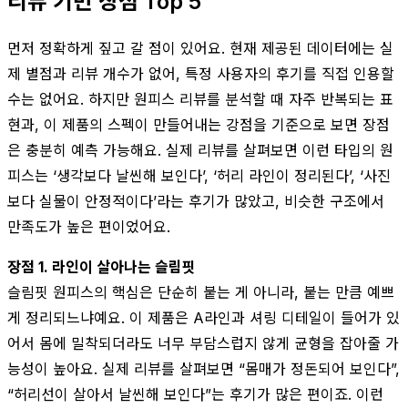
리뷰 기반 장점 Top 5
먼저 정확하게 짚고 갈 점이 있어요. 현재 제공된 데이터에는 실
제 별점과 리뷰 개수가 없어, 특정 사용자의 후기를 직접 인용할
수는 없어요. 하지만 원피스 리뷰를 분석할 때 자주 반복되는 표
현과, 이 제품의 스펙이 만들어내는 강점을 기준으로 보면 장점
은 충분히 예측 가능해요. 실제 리뷰를 살펴보면 이런 타입의 원
피스는 ‘생각보다 날씬해 보인다’, ‘허리 라인이 정리된다’, ‘사진
보다 실물이 안정적이다’라는 후기가 많았고, 비슷한 구조에서
만족도가 높은 편이었어요.
장점 1. 라인이 살아나는 슬림핏
슬림핏 원피스의 핵심은 단순히 붙는 게 아니라, 붙는 만큼 예쁘
게 정리되느냐예요. 이 제품은 A라인과 셔링 디테일이 들어가 있
어서 몸에 밀착되더라도 너무 부담스럽지 않게 균형을 잡아줄 가
능성이 높아요. 실제 리뷰를 살펴보면 “몸매가 정돈되어 보인다”,
“허리선이 살아서 날씬해 보인다”는 후기가 많은 편이죠. 이런