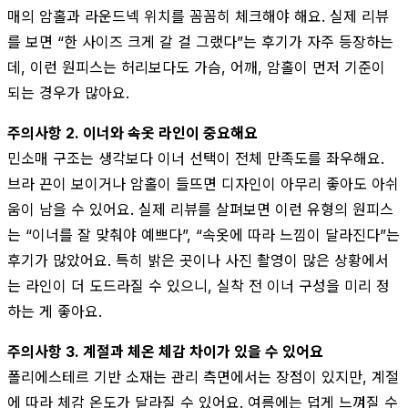
매의 암홀과 라운드넥 위치를 꼼꼼히 체크해야 해요. 실제 리뷰
를 보면 “한 사이즈 크게 갈 걸 그랬다”는 후기가 자주 등장하는
데, 이런 원피스는 허리보다도 가슴, 어깨, 암홀이 먼저 기준이
되는 경우가 많아요.
주의사항 2. 이너와 속옷 라인이 중요해요
민소매 구조는 생각보다 이너 선택이 전체 만족도를 좌우해요.
브라 끈이 보이거나 암홀이 들뜨면 디자인이 아무리 좋아도 아쉬
움이 남을 수 있어요. 실제 리뷰를 살펴보면 이런 유형의 원피스
는 “이너를 잘 맞춰야 예쁘다”, “속옷에 따라 느낌이 달라진다”는
후기가 많았어요. 특히 밝은 곳이나 사진 촬영이 많은 상황에서
는 라인이 더 도드라질 수 있으니, 실착 전 이너 구성을 미리 정
하는 게 좋아요.
주의사항 3. 계절과 체온 체감 차이가 있을 수 있어요
폴리에스테르 기반 소재는 관리 측면에서는 장점이 있지만, 계절
에 따라 체감 온도가 달라질 수 있어요. 여름에는 덥게 느껴질 수