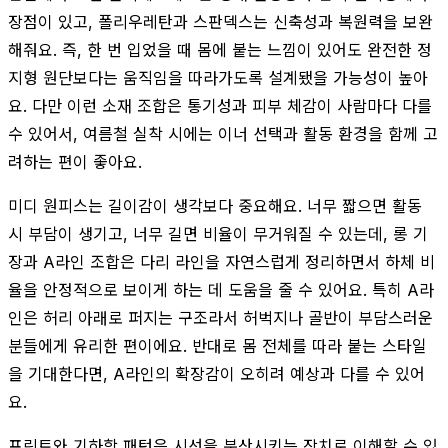
장점이 있고, 폴리우레탄과 스판덱스는 신축성과 복원력을 보완
해줘요. 즉, 한 번 입었을 때 몸에 붙는 느낌이 있어도 완전한 정
지형 원단보다는 움직임을 따라가도록 설계됐을 가능성이 높아
요. 다만 이런 소재 조합은 통기성과 피부 체감이 사람마다 다를
수 있어서, 여름철 실착 시에는 이너 선택과 활동 환경을 함께 고
려하는 편이 좋아요.
미디 원피스는 길이감이 생각보다 중요해요. 너무 짧으면 활동
시 부담이 생기고, 너무 길면 비율이 무거워질 수 있는데, 롱 기
장과 A라인 조합은 다리 라인을 자연스럽게 정리하면서 하체 비
율을 안정적으로 보이게 하는 데 도움을 줄 수 있어요. 특히 A라
인은 허리 아래로 퍼지는 구조라서 허벅지나 골반이 부담스러운
분들에게 유리한 편이에요. 반대로 몸 전체를 따라 붙는 스타일
을 기대한다면, A라인의 확장감이 오히려 예상과 다를 수 있어
요.
프린트와 기하학 패턴은 시선을 분산시키는 장치로 이해할 수 있