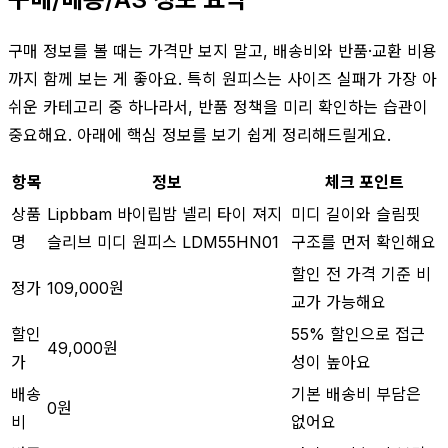
구매 정보를 볼 때는 가격만 보지 말고, 배송비와 반품·교환 비용
까지 함께 보는 게 좋아요. 특히 원피스는 사이즈 실패가 가장 아
쉬운 카테고리 중 하나라서, 반품 정책을 미리 확인하는 습관이
중요해요. 아래에 핵심 정보를 보기 쉽게 정리해드릴게요.
항목
정보
체크 포인트
상품
Lipbbam 바이립밤 넬리 타이 져지
미디 길이와 슬림핏
명
슬리브 미디 원피스 LDM55HN01
구조를 먼저 확인해요
할인 전 가격 기준 비
정가
109,000원
교가 가능해요
할인
55% 할인으로 접근
49,000원
가
성이 높아요
배송
기본 배송비 부담은
0원
비
없어요