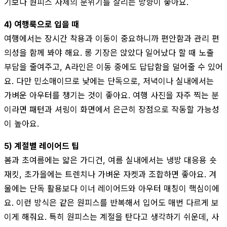
기보다 원피스 자체의 분위기를 살리는 방향이 좋아요.
4) 여행룩으로 입을 때
여행에서는 장시간 착용과 이동이 중요하니까 편안함과 관리 편
의성을 함께 봐야 해요. 롱 기장은 앉았다 일어났다 할 때 노출
부담을 줄여주고, A라인은 이동 중에도 답답함을 덜어줄 수 있어
요. 다만 민소매이므로 낮에는 단독으로, 저녁이나 실내에서는
가벼운 아우터를 챙기는 것이 좋아요. 여행 사진을 자주 찍는 분
이라면 패턴과 셔링이 화면에서 은근히 장점으로 작동할 가능성
이 높아요.
5) 계절별 레이어드 팁
봄과 초여름에는 얇은 가디건, 여름 실내에서는 냉방 대응용 숏
재킷, 초가을에는 트렌치나 가벼운 자켓과 조합하면 좋아요. 겨
울에는 단독 활용보다 이너 레이어드와 아우터 매칭이 핵심이에
요. 이런 방식은 같은 원피스를 반복해서 입어도 매번 다르게 보
이게 해줘요. 특히 원피스는 계절을 탄다고 생각하기 쉬운데, 사