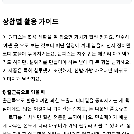
상황별 활용 가이드
이 원피스는 활용 상황을 잘 잡으면 가치가 훨씬 커져요. 단순히
‘예쁜 옷’으로 보는 것보다 어떤 일정에 꺼내 입을지 먼저 정하면
코디 효율이 높아지거든요. 원피스는 자주 입는 데일리 아이템이
기도 하지만, 분위기를 만들어야 하는 날에 더 큰 힘을 발휘해요.
이 제품은 특히 실루엣이 또렷해서, 신발·가방·아우터만 바꿔도
이미지가 달라져요.
1) 출근룩으로 입을 때
출근룩으로 활용하려면 과한 노출과 디테일을 중화시키는 게 핵
심이에요. 얇은 재킷이나 가디건을 걸치고, 톤 다운된 플랫슈즈
나 로퍼를 매치하면 훨씬 정돈된 느낌이 나요. 민소매이기 때문
에 사무실 온도에 따라 아우터가 거의 필수라고 볼 수 있어요. 상
체는 가리고 실루엣은 살리는 방식으로 연출하면, 단정함과 여성