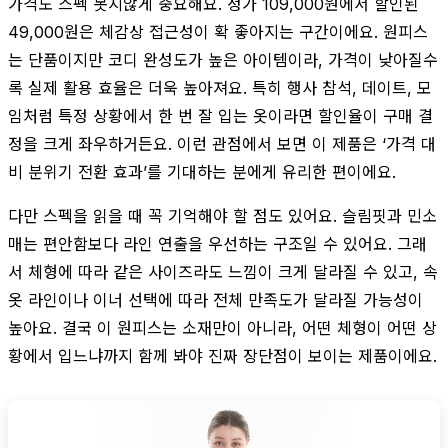
가격도 스펙 못지않게 중요해요. 정가 109,000원에서 할인된
49,000원은 체감상 접근성이 확 좋아지는 구간이에요. 원피스
는 단품이지만 코디 완성도가 높은 아이템이라, 가격이 낮아질수
록 실제 활용 효율은 더욱 높아져요. 특히 행사 참석, 데이트, 모
임처럼 특정 상황에서 한 번 잘 입는 옷이라면 할인율이 구매 결
정을 크게 좌우하거든요. 이런 관점에서 보면 이 제품은 ‘가격 대
비 분위기 전환 효과’를 기대하는 분에게 유리한 편이에요.
다만 스펙을 읽을 때 꼭 기억해야 할 점도 있어요. 슬림핏과 민소
매는 편안함보다 라인 연출을 우선하는 구조일 수 있어요. 그래
서 체형에 따라 같은 사이즈라도 느낌이 크게 달라질 수 있고, 속
옷 라인이나 이너 선택에 따라 전체 만족도가 달라질 가능성이
높아요. 결국 이 원피스는 소재만이 아니라, 어떤 체형이 어떤 상
황에서 입느냐까지 함께 봐야 진짜 장단점이 보이는 제품이에요.