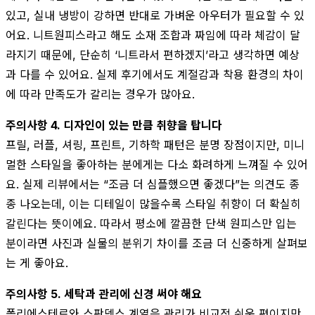
있고, 실내 냉방이 강하면 반대로 가벼운 아우터가 필요할 수 있
어요. 니트원피스라고 해도 소재 조합과 짜임에 따라 체감이 달
라지기 때문에, 단순히 ‘니트라서 편하겠지’라고 생각하면 예상
과 다를 수 있어요. 실제 후기에서도 계절감과 착용 환경의 차이
에 따라 만족도가 갈리는 경우가 많아요.
주의사항 4. 디자인이 있는 만큼 취향을 탑니다
프릴, 러플, 셔링, 프린트, 기하학 패턴은 분명 장점이지만, 미니
멀한 스타일을 좋아하는 분에게는 다소 화려하게 느껴질 수 있어
요. 실제 리뷰에서는 “조금 더 심플했으면 좋겠다”는 의견도 종
종 나오는데, 이는 디테일이 많을수록 스타일 취향이 더 확실히
갈린다는 뜻이에요. 따라서 평소에 깔끔한 단색 원피스만 입는
분이라면 사진과 실물의 분위기 차이를 조금 더 신중하게 살펴보
는 게 좋아요.
주의사항 5. 세탁과 관리에 신경 써야 해요
폴리에스테르와 스판덱스 계열은 관리가 비교적 쉬운 편이지만,