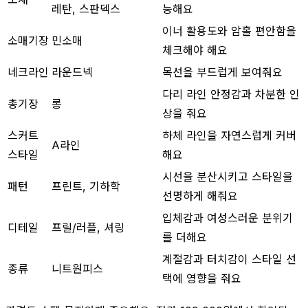
레탄, 스판덱스
능해요
이너 활용도와 암홀 편안함을
소매기장
민소매
체크해야 해요
네크라인
라운드넥
목선을 부드럽게 보여줘요
다리 라인 안정감과 차분한 인
총기장
롱
상을 줘요
스커트
하체 라인을 자연스럽게 커버
A라인
스타일
해요
시선을 분산시키고 스타일을
패턴
프린트, 기하학
선명하게 해줘요
입체감과 여성스러운 분위기
디테일
프릴/러플, 셔링
를 더해요
계절감과 터치감이 스타일 선
종류
니트원피스
택에 영향을 줘요