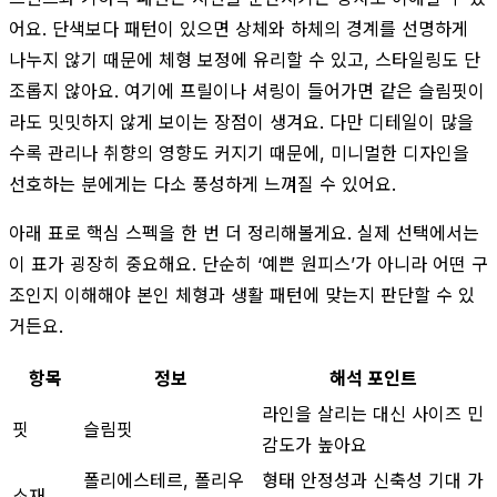
어요. 단색보다 패턴이 있으면 상체와 하체의 경계를 선명하게
나누지 않기 때문에 체형 보정에 유리할 수 있고, 스타일링도 단
조롭지 않아요. 여기에 프릴이나 셔링이 들어가면 같은 슬림핏이
라도 밋밋하지 않게 보이는 장점이 생겨요. 다만 디테일이 많을
수록 관리나 취향의 영향도 커지기 때문에, 미니멀한 디자인을
선호하는 분에게는 다소 풍성하게 느껴질 수 있어요.
아래 표로 핵심 스펙을 한 번 더 정리해볼게요. 실제 선택에서는
이 표가 굉장히 중요해요. 단순히 ‘예쁜 원피스’가 아니라 어떤 구
조인지 이해해야 본인 체형과 생활 패턴에 맞는지 판단할 수 있
거든요.
항목
정보
해석 포인트
라인을 살리는 대신 사이즈 민
핏
슬림핏
감도가 높아요
폴리에스테르, 폴리우
형태 안정성과 신축성 기대 가
소재