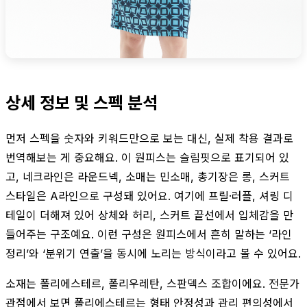
상세 정보 및 스펙 분석
먼저 스펙을 숫자와 키워드만으로 보는 대신, 실제 착용 결과로
번역해보는 게 중요해요. 이 원피스는 슬림핏으로 표기되어 있
고, 네크라인은 라운드넥, 소매는 민소매, 총기장은 롱, 스커트
스타일은 A라인으로 구성돼 있어요. 여기에 프릴·러플, 셔링 디
테일이 더해져 있어 상체와 허리, 스커트 끝선에서 입체감을 만
들어주는 구조예요. 이런 구성은 원피스에서 흔히 말하는 ‘라인
정리’와 ‘분위기 연출’을 동시에 노리는 방식이라고 볼 수 있어요.
소재는 폴리에스테르, 폴리우레탄, 스판덱스 조합이에요. 전문가
관점에서 보면 폴리에스테르는 형태 안정성과 관리 편의성에서