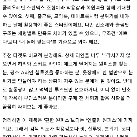
폴리우레탄·스판덱스 조합이라 착용감과 복원력을 함께 기대할
수 있어요. 셋째, 출근룩, 모임룩, 데이트룩처럼 분위기를 내야
하는 날에 활용하기 좋은 스타일이에요. 다만 민소매와 슬림핏
구조는 체형별로 만족도 차이가 있을 수 있으니, 무조건 ‘예쁘
다’보다 ‘내 몸에 맞는다’를 기준으로 봐야 해요.
추천 타겟도 비교적 분명해요. 상체 라인을 너무 부각시키지 않
으면서 허리와 스커트 라인이 예쁘게 떨어지는 원피스를 찾는
분, 평소 A라인 실루엣을 좋아하는 분, 옷장에서 한 벌만으로 분
위기를 만들어야 하는 상황이 자주 있는 분에게 잘 맞아요. 반대
로 활동량이 많고 넉넉한 루즈핏만 선호하거나, 이너 없이 민소
매 착용이 부담스러운 분이라면 구매 전 체형과 활용 상황을 더
꼼꼼히 따져보는 게 좋아요.
정리하면 이 제품은 ‘편한 원피스’보다는 ‘연출형 원피스’에 가까
워요. 그래서 검색 의도가 착용감보다 핏, 실루엣, 분위기, 코디