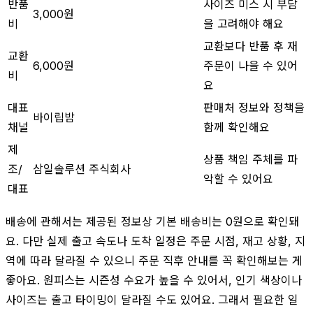
반품
사이즈 미스 시 부담
3,000원
비
을 고려해야 해요
교환보다 반품 후 재
교환
6,000원
주문이 나을 수 있어
비
요
대표
판매처 정보와 정책을
바이립밤
채널
함께 확인해요
제
상품 책임 주체를 파
조/
삼일솔루션 주식회사
악할 수 있어요
대표
배송에 관해서는 제공된 정보상 기본 배송비는 0원으로 확인돼
요. 다만 실제 출고 속도나 도착 일정은 주문 시점, 재고 상황, 지
역에 따라 달라질 수 있으니 주문 직후 안내를 꼭 확인해보는 게
좋아요. 원피스는 시즌성 수요가 높을 수 있어서, 인기 색상이나
사이즈는 출고 타이밍이 달라질 수도 있어요. 그래서 필요한 일