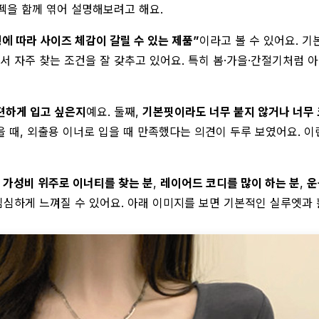
펙을 함께 엮어 설명해보려고 해요.
에 따라 사이즈 체감이 갈릴 수 있는 제품”
이라고 볼 수 있어요. 기
서 자주 찾는 조건을 잘 갖추고 있어요. 특히 봄·가을·간절기처럼 
편하게 입고 싶은지
예요. 둘째,
기본핏이라도 너무 붙지 않거나 너무
입을 때, 외출용 이너로 입을 때 만족했다는 의견이 두루 보였어요. 
,
가성비 위주로 이너티를 찾는 분
,
레이어드 코디를 많이 하는 분
,
운
심하게 느껴질 수 있어요. 아래 이미지를 보면 기본적인 실루엣과 