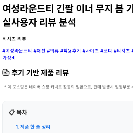
여성라운드티 긴팔 이너 무지 봄 가
실사용자 리뷰 분석
티셔츠 리뷰
#여성라운드티
#패션
#의류
#착용후기
#사이즈
#코디
#티셔츠
가성비
후기 기반 제품 리뷰
📋 목차
1. 제품 한 줄 정리