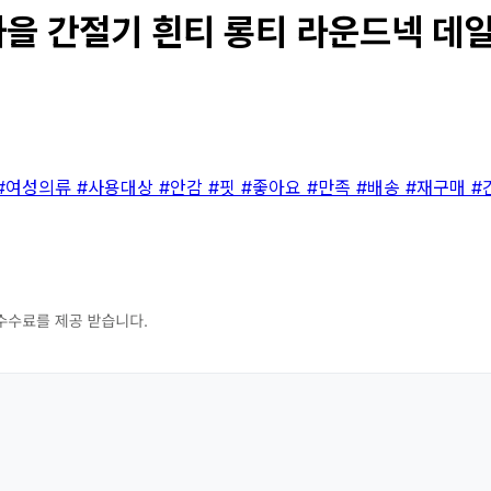
을 간절기 흰티 롱티 라운드넥 데일리
#여성의류
#사용대상
#안감
#핏
#좋아요
#만족
#배송
#재구매
#