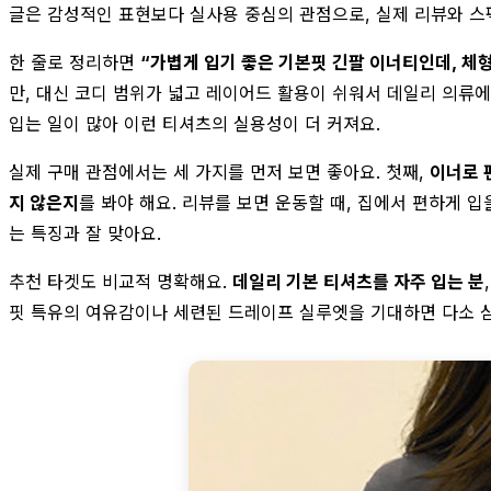
글은 감성적인 표현보다 실사용 중심의 관점으로, 실제 리뷰와 스
한 줄로 정리하면
“가볍게 입기 좋은 기본핏 긴팔 이너티인데, 체형
만, 대신 코디 범위가 넓고 레이어드 활용이 쉬워서 데일리 의류에
입는 일이 많아 이런 티셔츠의 실용성이 더 커져요.
실제 구매 관점에서는 세 가지를 먼저 보면 좋아요. 첫째,
이너로 
지 않은지
를 봐야 해요. 리뷰를 보면 운동할 때, 집에서 편하게 
는 특징과 잘 맞아요.
추천 타겟도 비교적 명확해요.
데일리 기본 티셔츠를 자주 입는 분
핏 특유의 여유감이나 세련된 드레이프 실루엣을 기대하면 다소 심