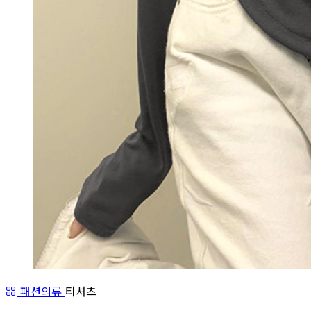
패션의류
티셔츠