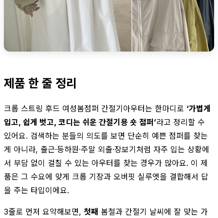
제품 한 줄 정리
크롭 스트링 후드 여성봄점퍼 간절기아우터는 한마디로
‘가볍게
입고, 쉽게 벗고, 코디는 쉬운 간절기용 숏 점퍼’
라고 정리할 수
있어요. 검색하는 분들의 의도를 보면 단순히 예쁜 점퍼를 찾는
게 아니라, 출근·등하원·주말 외출·장보기처럼 자주 입는 상황에
서 부담 없이 걸칠 수 있는 아우터를 찾는 경우가 많아요. 이 제
품은 그 수요에 맞게 크롭 기장과 오버핏 실루엣을 결합해서 답
을 주는 타입이에요.
3줄로 먼저 요약해보면,
첫째
봄철과 간절기 날씨에 잘 맞는 가