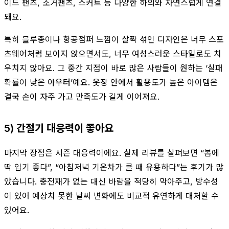
이드 팬츠, 조거팬츠, 스커트 등 다양한 하의와 자연스럽게 연결
돼요.
특히 블루종이나 항공점퍼 느낌이 살짝 섞인 디자인은 너무 스포
츠웨어처럼 보이지 않으면서도, 너무 여성스러운 스타일로도 치
우치지 않아요. 그 중간 지점이 바로 많은 사람들이 원하는 ‘실패
확률이 낮은 아우터’예요. 옷장 안에서 활용도가 높은 아이템은
결국 손이 자주 가고 만족도가 길게 이어져요.
5) 간절기 대응력이 좋아요
마지막 장점은 시즌 대응력이에요. 실제 리뷰를 살펴보면 “봄에
딱 입기 좋다”, “아침저녁 기온차가 클 때 유용하다”는 후기가 많
았습니다. 충전재가 없는 대신 바람을 적당히 막아주고, 방수성
이 있어 예상치 못한 날씨 변화에도 비교적 유연하게 대처할 수
있어요.