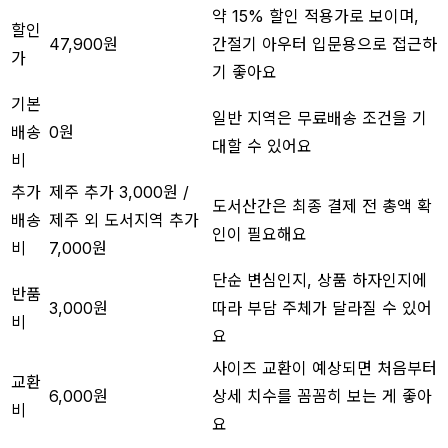
약 15% 할인 적용가로 보이며,
할인
47,900원
간절기 아우터 입문용으로 접근하
가
기 좋아요
기본
일반 지역은 무료배송 조건을 기
배송
0원
대할 수 있어요
비
추가
제주 추가 3,000원 /
도서산간은 최종 결제 전 총액 확
배송
제주 외 도서지역 추가
인이 필요해요
비
7,000원
단순 변심인지, 상품 하자인지에
반품
3,000원
따라 부담 주체가 달라질 수 있어
비
요
사이즈 교환이 예상되면 처음부터
교환
6,000원
상세 치수를 꼼꼼히 보는 게 좋아
비
요