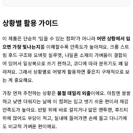
상황별 활용 가이드
이 제품은 단순히 ‘입을 수 있는 점퍼’가 아니라
어떤 상황에서 입
으면 가장 빛나는지
를 이해할수록 만족도가 높아져요. 크롭 스트
링 후드 구조와 오버핏 실루엣, 나일론 소재의 가벼움이 결합되
어 있어서 일상복으로 쓰기 편하고, 코디에 따라 분위기도 꽤 달
라져요. 그래서 상황별로 어떻게 활용하면 좋은지 구체적으로 보
는 게 중요해요.
가장 먼저 추천하는 상황은
봄철 데일리 외출
이에요. 아침엔 쌀쌀
하고 낮엔 더워지는 날에 이 점퍼는 입고 벗기 쉬운 편이라 체감
만족도가 높아요. 반팔 위에 바로 걸치거나 얇은 맨투맨, 후드티
위에 얹어도 부담이 적고, 실내에 들어가면 손에 들고 다니기에
도 비교적 가벼운 편이에요.