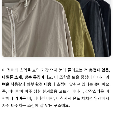
이 점퍼의 스펙을 보면 가장 먼저 눈에 들어오는 건
충전재 없음
,
나일론 소재
,
방수 특징
이에요. 이 조합은 보온 중심이 아니라
가
벼운 착용감과 외부 환경 대응
에 초점이 맞춰져 있다는 뜻이에요.
즉, 비바람이 아주 심한 한겨울용 코트가 아니라, 갑작스러운 바
람이나 가벼운 비, 에어컨 바람, 아침저녁 온도 차처럼 일상에서
자주 마주치는 조건에 잘 맞는 구조예요.