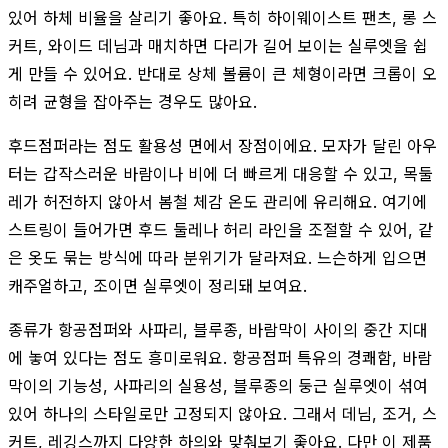
있어 하체 비율을 살리기 좋아요. 특히 하이웨이스트 팬츠, 롱 스
커트, 와이드 데님과 매치하면 다리가 길어 보이는 실루엣을 쉽
게 만들 수 있어요. 반대로 상체 볼륨이 큰 체형이라면 크롭이 오
히려 균형을 잡아주는 경우도 많아요.
후드점퍼라는 점도 활용성 면에서 장점이에요. 모자가 달린 아우
터는 갑작스러운 바람이나 비에 더 빠르게 대응할 수 있고, 목둘
레가 허전하지 않아서 봄철 체감 온도 관리에 유리해요. 여기에
스트링이 들어가면 후드 둘레나 허리 라인을 조절할 수 있어, 같
은 옷도 묶는 방식에 따라 분위기가 달라져요. 느슨하게 입으면
캐주얼하고, 조이면 실루엣이 정리돼 보여요.
종류가 항공점퍼와 사파리, 블루종, 바람막이 사이의 중간 지대
에 놓여 있다는 점도 흥미로워요. 항공점퍼 특유의 경쾌함, 바람
막이의 기능성, 사파리의 실용성, 블루종의 둥근 실루엣이 섞여
있어 하나의 스타일로만 고정되지 않아요. 그래서 데님, 조거, 스
커트, 레깅스까지 다양한 하의와 맞춰보기 좋아요. 다만 이 제품