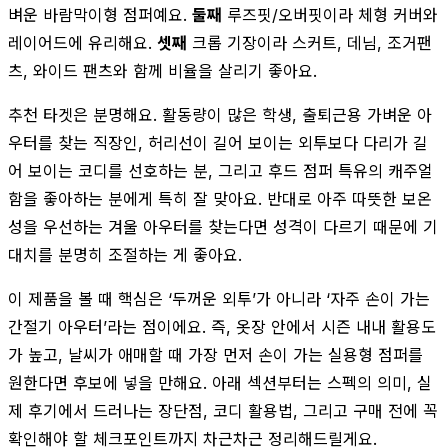
벼운 바람막이형 점퍼예요.
둘째
루즈핏/오버핏이라 체형 커버와
레이어드에 유리해요.
셋째
크롭 기장이라 스커트, 데님, 조거팬
츠, 와이드 팬츠와 함께 비율을 살리기 좋아요.
추천 타겟은 분명해요. 활동량이 많은 학생, 출퇴근용 가벼운 아
우터를 찾는 직장인, 허리선이 길어 보이는 외투보다 다리가 길
어 보이는 코디를 선호하는 분, 그리고 후드 점퍼 특유의 캐주얼
함을 좋아하는 분에게 특히 잘 맞아요. 반대로 아주 따뜻한 보온
성을 우선하는 겨울 아우터를 찾는다면 성격이 다르기 때문에 기
대치를 분명히 조절하는 게 좋아요.
이 제품을 볼 때 핵심은 ‘두꺼운 외투’가 아니라 ‘자주 손이 가는
간절기 아우터’라는 점이에요. 즉, 옷장 안에서 시즌 내내 활용도
가 높고, 날씨가 애매할 때 가장 먼저 손이 가는 실용형 점퍼를
원한다면 후보에 넣을 만해요. 아래 섹션부터는 스펙의 의미, 실
제 후기에서 드러나는 장단점, 코디 활용법, 그리고 구매 전에 꼭
확인해야 할 체크포인트까지 차근차근 정리해드릴게요.