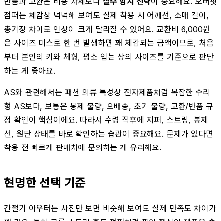
반품과 교환은 비용 자체보다
실수 방지 전략
이 중요해요. 오버핏
점퍼는 체감상 넉넉해 보여도 실제 착용 시 어깨선, 소매 길이,
총기장 차이로 인상이 크게 달라질 수 있어요. 교환비 6,000원
은 사이즈 미스로 한 번 발생하면 꽤 체감되는 금액이므로, 처음
부터 본인의 키와 체형, 평소 입는 상의 사이즈를 기준으로 판단
하는 게 좋아요.
AS와 관련해서는 패션 의류 특성상 전자제품처럼 복잡한 수리
형 AS보다, 보통은 봉제 불량, 오배송, 초기 불량, 교환/반품 규
정 확인이 핵심이에요. 따라서 수령 직후에 지퍼, 스트링, 봉제
선, 원단 상태를 바로 확인하는 습관이 중요해요. 문제가 있다면
착용 전 빠르게 판매처에 문의하는 게 유리해요.
현명한 선택 기준
간절기 아우터는 사진만 보면 비슷해 보여도 실제 만족도 차이가