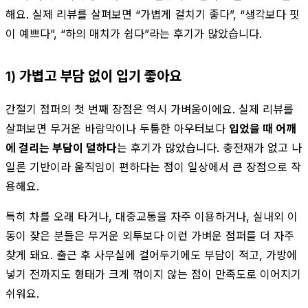
해요. 실제 리뷰를 살펴보면 “가볍게 걸치기 좋다”, “생각보다 핏
이 예쁘다”, “하의 매치가 쉽다”라는 후기가 많았습니다.
1) 가볍고 부담 없이 입기 좋아요
간절기 점퍼의 첫 번째 장점은 역시 가벼움이에요. 실제 리뷰를
살펴보면 무거운 바람막이나 두툼한 아우터보다
입었을 때 어깨
에 걸리는 부담이 덜하다
는 후기가 많았습니다. 충전재가 없고 나
일론 기반이라 움직임이 편하다는 점이 일상에서 큰 장점으로 작
용해요.
특히 차를 오래 타거나, 대중교통을 자주 이용하거나, 실내외 이
동이 잦은 분들은 무거운 외투보다 이런 가벼운 점퍼를 더 자주
찾게 돼요. 출근 후 사무실에 걸어두기에도 부담이 적고, 가방에
넣기 전까지도 형태가 크게 꺾이지 않는 점이 만족도로 이어지기
쉬워요.