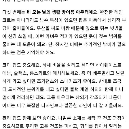
다섯 번째는
비 오는 날의 생활 방어용 아우터
예요. 완전한 레인
코트는 아니더라도 방수 특성이 있으면 짧은 이동에서 심리적 부
담이 줄어들어요. 우산을 써도 바람 때문에 옆으로 튀는 빗방울
이 신경 쓰일 때, 이런 가벼운 점퍼가 있으면 옷이 젖는 범위를
줄이는 데 도움이 돼요. 단, 장시간 비에는 추가적인 방비가 필요
하다는 점은 기억해야 해요.
코디 팁도 중요해요. 하체 비율을 살리고 싶다면 하이웨이스트
데님, 슬랙스, 롱스커트와 매치해보세요. 좀 더 캐주얼하고 발랄
하게 가고 싶다면 조거팬츠와 스니커즈가 좋아요. 반대로 조금
더 도시적인 분위기를 내고 싶다면 블랙 계열 하의와 함께 미니
멀하게 정리하면 돼요. 크롭 아우터는 상의가 강조되기 때문에
이너는 너무 복잡한 디자인보다 깔끔한 라인이 더 잘 어울려요.
관리 팁도 함께 보면 좋아요. 나일론 소재는 세탁 후 건조 과정이
중요하므로 무리한 고온 건조는 피하고, 형태를 잡아서 말리는