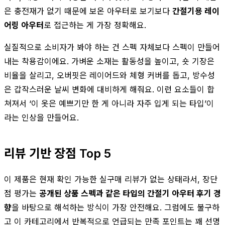
은 충전재가 없기 때문에 보온 아우터로 보기보다
간절기용 레이
어링 아우터
로 접근하는 게 가장 정확해요.
실질적으로 소비자가 봐야 하는 건 스펙 자체보다 스펙이 만들어
내는 착용감이에요. 가벼운 소재는 활동성을 높이고, 숏 기장은
비율을 살리고, 오버핏은 레이어드와 체형 커버를 돕고, 방수성
은 갑작스러운 날씨 변화에 대비하게 해줘요. 이런 요소들이 합
쳐져서 ‘이 옷은 예쁘기만 한 게 아니라 자주 입게 되는 타입’이
라는 인상을 만들어요.
리뷰 기반 장점 Top 5
이 제품은 현재 확인 가능한 실구매 리뷰가 없는 상태라서, 장단
점 평가는
공개된 상품 스펙과 같은 타입의 간절기 아우터 후기 경
향
을 바탕으로 해석하는 방식이 가장 안전해요. 그럼에도 불구하
고 이 카테고리에서 반복적으로 언급되는 만족 포인트는 꽤 선명