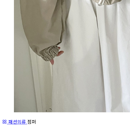
패션의류
점퍼