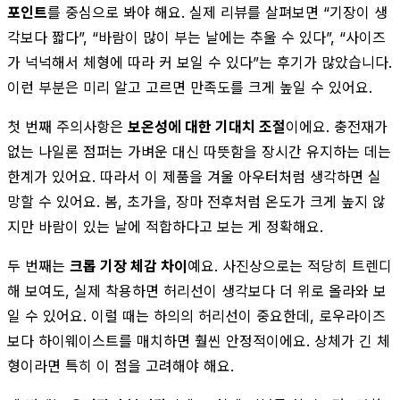
포인트
를 중심으로 봐야 해요. 실제 리뷰를 살펴보면 “기장이 생
각보다 짧다”, “바람이 많이 부는 날에는 추울 수 있다”, “사이즈
가 넉넉해서 체형에 따라 커 보일 수 있다”는 후기가 많았습니다.
이런 부분은 미리 알고 고르면 만족도를 크게 높일 수 있어요.
첫 번째 주의사항은
보온성에 대한 기대치 조절
이에요. 충전재가
없는 나일론 점퍼는 가벼운 대신 따뜻함을 장시간 유지하는 데는
한계가 있어요. 따라서 이 제품을 겨울 아우터처럼 생각하면 실
망할 수 있어요. 봄, 초가을, 장마 전후처럼 온도가 크게 높지 않
지만 바람이 있는 날에 적합하다고 보는 게 정확해요.
두 번째는
크롭 기장 체감 차이
예요. 사진상으로는 적당히 트렌디
해 보여도, 실제 착용하면 허리선이 생각보다 더 위로 올라와 보
일 수 있어요. 이럴 때는 하의의 허리선이 중요한데, 로우라이즈
보다 하이웨이스트를 매치하면 훨씬 안정적이에요. 상체가 긴 체
형이라면 특히 이 점을 고려해야 해요.