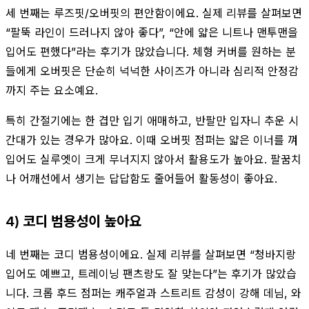
세 번째는 루즈핏/오버핏의 편안함이에요. 실제 리뷰를 살펴보면
“팔뚝 라인이 드러나지 않아 좋다”, “안에 얇은 니트나 맨투맨을
입어도 편했다”라는 후기가 많았습니다. 체형 커버를 원하는 분
들에게 오버핏은 단순히 넉넉한 사이즈가 아니라 심리적 안정감
까지 주는 요소예요.
특히 간절기에는 한 겹만 입기 애매하고, 반팔만 입자니 추운 시
간대가 있는 경우가 많아요. 이때 오버핏 점퍼는 얇은 이너를 껴
입어도 실루엣이 크게 무너지지 않아서 활용도가 높아요. 팔꿈치
나 어깨선에서 생기는 답답함도 줄어들어 활동성이 좋아요.
4) 코디 범용성이 높아요
네 번째는 코디 범용성이에요. 실제 리뷰를 살펴보면 “청바지랑
입어도 예쁘고, 트레이닝 팬츠랑도 잘 맞는다”는 후기가 많았습
니다. 크롭 후드 점퍼는 캐주얼과 스트리트 감성이 강해 데님, 와