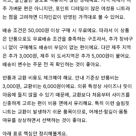
되고, 할인율은 별도로 적용되지 않은 상태예요. 가격 자체가 아
주 가벼운 편은 아니지만, 포인트 디테일이 많은 여성용 니트라
는 점을 고려하면 디자인값이 반영된 가격대로 볼 수 있어요.
배송 조건은 50,000원 이상 구매 시 무료예요. 따라서 이 상품
은 단품으로도 무료배송 조건을 충족하는 구조라서, 추가 장바구
니 없이 구매해도 배송비 부담이 없는 편이에요. 다만 제주 지역
은 추가 3,000원, 제주 외 도서지역은 추가 5,000원이 붙어요.
배송비 변수는 주문 전 꼭 확인하는 것이 좋아요.
반품과 교환 비용도 체크해야 해요. 안내 기준상 반품비는
3,000원, 교환비는 6,000원이에요. 의류 특성상 사이즈나 핏이
마음에 들지 않을 수 있기 때문에, 교환보다 처음부터 사이즈를
신중하게 고르는 편이 비용 면에서 유리해요. 특히 이런 슬림핏
니트는 교환이 발생하기 쉬운 품목이므로, 어깨선·팔길이·몸통
여유를 상상하면서 선택하는 것이 좋아요.
아래 표로 핵심만 정리해볼게요.