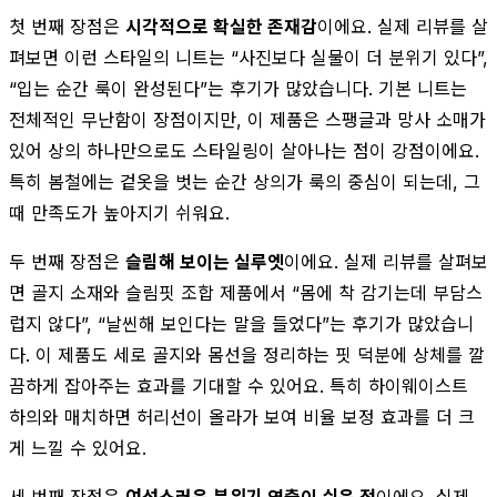
첫 번째 장점은
시각적으로 확실한 존재감
이에요. 실제 리뷰를 살
펴보면 이런 스타일의 니트는 “사진보다 실물이 더 분위기 있다”,
“입는 순간 룩이 완성된다”는 후기가 많았습니다. 기본 니트는
전체적인 무난함이 장점이지만, 이 제품은 스팽글과 망사 소매가
있어 상의 하나만으로도 스타일링이 살아나는 점이 강점이에요.
특히 봄철에는 겉옷을 벗는 순간 상의가 룩의 중심이 되는데, 그
때 만족도가 높아지기 쉬워요.
두 번째 장점은
슬림해 보이는 실루엣
이에요. 실제 리뷰를 살펴보
면 골지 소재와 슬림핏 조합 제품에서 “몸에 착 감기는데 부담스
럽지 않다”, “날씬해 보인다는 말을 들었다”는 후기가 많았습니
다. 이 제품도 세로 골지와 몸선을 정리하는 핏 덕분에 상체를 깔
끔하게 잡아주는 효과를 기대할 수 있어요. 특히 하이웨이스트
하의와 매치하면 허리선이 올라가 보여 비율 보정 효과를 더 크
게 느낄 수 있어요.
세 번째 장점은
여성스러운 분위기 연출이 쉬운 점
이에요. 실제