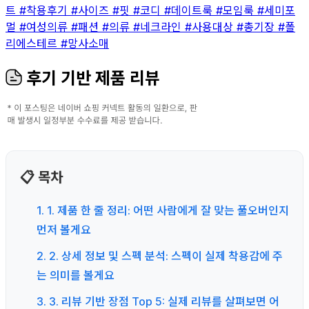
트
#착용후기
#사이즈
#핏
#코디
#데이트룩
#모임룩
#세미포
멀
#여성의류
#패션
#의류
#네크라인
#사용대상
#총기장
#폴
리에스테르
#망사소매
후기 기반 제품 리뷰
📋 목차
1. 1. 제품 한 줄 정리: 어떤 사람에게 잘 맞는 풀오버인지
먼저 볼게요
2. 2. 상세 정보 및 스펙 분석: 스펙이 실제 착용감에 주
는 의미를 볼게요
3. 3. 리뷰 기반 장점 Top 5: 실제 리뷰를 살펴보면 어