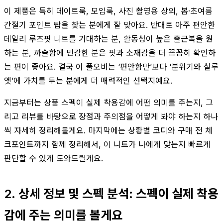
이 제품은 특히 데이트룩, 모임룩, 사진 촬영용 상의, 봄·초여름
간절기 포인트 탑을 찾는 분에게 잘 맞아요. 반대로 아주 편안한
데일리 루즈핏 니트를 기대하는 분, 활동성이 높은 출근복을 원
하는 분, 까슬함에 민감한 분은 핏과 소재감을 더 꼼꼼히 확인하
는 편이 좋아요. 결국 이 풀오버는 ‘편안함만’보다 ‘분위기와 실루
엣’에 가치를 두는 분에게 더 매력적인 선택지예요.
지금부터는 상품 스펙이 실제 착용감에 어떤 의미를 주는지, 그
리고 리뷰를 바탕으로 장점과 주의점을 어떻게 봐야 하는지 하나
씩 자세히 정리해볼게요. 마지막에는 상황별 코디와 구매 전 체
크포인트까지 함께 정리해서, 이 니트가 나에게 맞는지 빠르게
판단할 수 있게 도와드릴게요.
2. 상세 정보 및 스펙 분석: 스펙이 실제 착용
감에 주는 의미를 볼게요