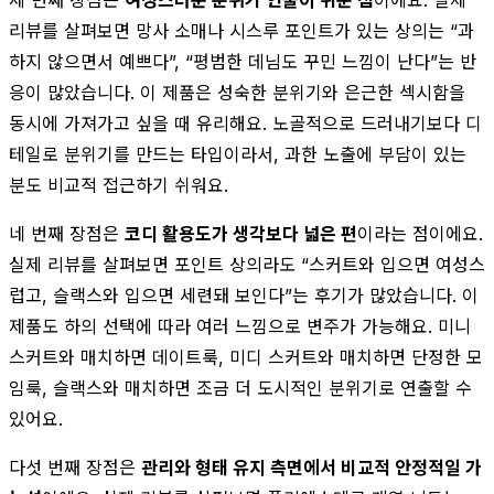
리뷰를 살펴보면 망사 소매나 시스루 포인트가 있는 상의는 “과
하지 않으면서 예쁘다”, “평범한 데님도 꾸민 느낌이 난다”는 반
응이 많았습니다. 이 제품은 성숙한 분위기와 은근한 섹시함을
동시에 가져가고 싶을 때 유리해요. 노골적으로 드러내기보다 디
테일로 분위기를 만드는 타입이라서, 과한 노출에 부담이 있는
분도 비교적 접근하기 쉬워요.
네 번째 장점은
코디 활용도가 생각보다 넓은 편
이라는 점이에요.
실제 리뷰를 살펴보면 포인트 상의라도 “스커트와 입으면 여성스
럽고, 슬랙스와 입으면 세련돼 보인다”는 후기가 많았습니다. 이
제품도 하의 선택에 따라 여러 느낌으로 변주가 가능해요. 미니
스커트와 매치하면 데이트룩, 미디 스커트와 매치하면 단정한 모
임룩, 슬랙스와 매치하면 조금 더 도시적인 분위기로 연출할 수
있어요.
다섯 번째 장점은
관리와 형태 유지 측면에서 비교적 안정적일 가