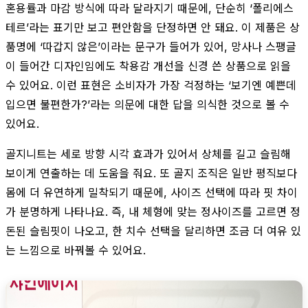
혼용률과 마감 방식에 따라 달라지기 때문에, 단순히 ‘폴리에스
테르’라는 표기만 보고 편안함을 단정하면 안 돼요. 이 제품은 상
품명에 ‘따갑지 않은’이라는 문구가 들어가 있어, 망사나 스팽글
이 들어간 디자인임에도 착용감 개선을 신경 쓴 상품으로 읽을
수 있어요. 이런 표현은 소비자가 가장 걱정하는 ‘보기엔 예쁜데
입으면 불편한가?’라는 의문에 대한 답을 의식한 것으로 볼 수
있어요.
골지니트는 세로 방향 시각 효과가 있어서 상체를 길고 슬림해
보이게 연출하는 데 도움을 줘요. 또 골지 조직은 일반 평직보다
몸에 더 유연하게 밀착되기 때문에, 사이즈 선택에 따라 핏 차이
가 분명하게 나타나요. 즉, 내 체형에 맞는 정사이즈를 고르면 정
돈된 슬림핏이 나오고, 한 치수 선택을 달리하면 조금 더 여유 있
는 느낌으로 바꿔볼 수 있어요.