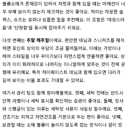
볼륨소매가 존재감이 있어서 자켓과 함께 입을 때는 어깨선이 너
무 부해 보이지 않는지 체크하는 것이 좋아요. 하의는 차분한 슬
랙스, 슈즈는 로퍼나 심플한 힐을 추천해요. 이 조합은 ‘여성스러
움’과 ‘단정함’을 동시에 잡아주기 쉬워요.
다섯 번째는
주말 캐주얼
이에요. 편안한 데님과 스니커즈를 매치
하면 포인트 상의의 부담이 조금 줄어들어요. 이때는 가방이나
헤어 스타일을 너무 꾸미기보다 자연스럽게 연출하면 좋아요. 상
의가 이미 화려하므로 나머지는 미니멀하게 맞추는 것이 전체 균
형에 유리해요. 특히 하이웨이스트 데님과 함께 입으면 다리가
길어 보이는 비율 효과도 기대할 수 있어요.
여기서 관리 팁도 함께 정리해볼게요. 첫째, 세탁 전에는 반드시
안쪽 라벨이나 세탁 표시를 확인하는 습관이 좋아요. 둘째, 망사
와 스팽글이 있는 의류는 세탁망 사용이 사실상 필수예요. 셋째,
건조기는 피하고 자연건조를 기본으로 두는 편이 좋아요. 넷째,
보관할 때는 소매 볼륨이 눌리지 않도록 접는 방식이나 걸이 방