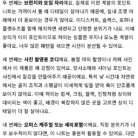
두 번째는
브런치와 모임 자리
예요. 실제로 이런 계열의 포인트
니트는 가까이서 볼 때 디테일이 살아나기 때문에, 실내 조명 아
래에서 더 돋보이는 경우가 많아요. 미디스커트, 슬랙스, 로퍼나
플랫슈즈를 함께 매치하면 세련되고 단정한 분위기가 나요. 이때
상의가 이미 포인트이므로 하의는 심플한 무지나 모노톤 계열이
좋아요. 너무 많은 패턴을 섞으면 시선이 분산될 수 있어요.
세 번째는
사진 촬영용 코디
예요. 봄철 야외 촬영이나 카페 사진
에서 이 제품은 꽤 강점이 있어요. 망사소매와 샤이닝 포인트는
사진에서 질감을 만들어주기 때문이에요. 특히 낮 시간대 자연광
에서는 골지 조직과 스팽글이 미세하게 빛을 받아 룩이 단조롭게
보이지 않아요. 이때 하의는 흰색, 크림, 블랙, 진청처럼 상의와
대비되는 색이 좋고, 배경이 복잡하지 않은 곳을 고르면 상의 디
테일이 더 잘 살아나요.
네 번째는
오피스 캐주얼 또는 세미포멀
이에요. 직장 분위기가 너
무 보수적이지 않다면, 이 니트는 충분히 활용할 수 있어요. 다만