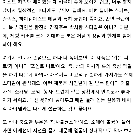
이스트 하의와 매치했을 때 비율이 좋아 보이기 쉽고, 너무 짧지
않아서 일상적인 코디에도 부담이 덜해요. 이런 길이는 스커트,
슬랙스, 하이웨이스트 데님과 특히 궁합이 좋아요. 반면 골반이
나 복부 라인을 완전히 감춰주는 박시한 스타일은 아니기 때문
에, 체형 커버를 크게 기대하는 분은 제품의 장점과 한계를 함께
봐야 해요.
여기서 전문가 관점으로 하나 더 짚어보면, 이 제품은 ‘기본 니
트’가 아니라 ‘포인트 니트’예요. 즉, 상의 자체가 룩의 중심 역할
을 하기 때문에 하의나 아우터를 비교적 단순하게 가져가도 전체
스타일이 완성돼요. 이런 제품은 사진발이 잘 받는 편이라 외출
사진, 소개팅, 모임, 행사, 브런치 같은 상황에서 만족도가 높아
지기 쉬워요. 대신 옷장에 넣어두고 매일 돌려 입는 실용형 베이
직 아이템과는 다르게 접근하는 것이 좋아요.
또 하나 중요한 부분은 ‘망사볼륨소매’예요. 소매에 볼륨이 들어
가면 어깨선이 시선을 끌기 때문에 얼굴이 상대적으로 작아 보이