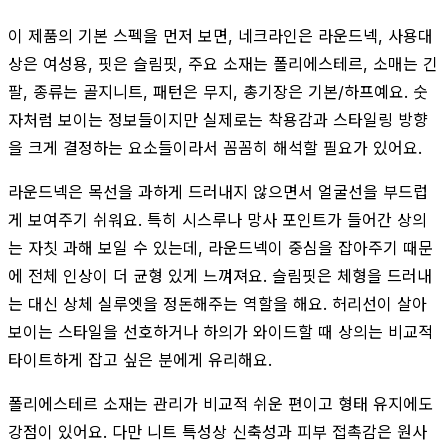
이 제품의 기본 스펙을 먼저 보면, 네크라인은 라운드넥, 사용대
상은 여성용, 핏은 슬림핏, 주요 소재는 폴리에스테르, 소매는 긴
팔, 종류는 골지니트, 패턴은 무지, 총기장은 기본/하프예요. 숫
자처럼 보이는 정보들이지만 실제로는 착용감과 스타일링 방향
을 크게 결정하는 요소들이라서 꼼꼼히 해석할 필요가 있어요.
라운드넥은 목선을 과하게 드러내지 않으면서 얼굴선을 부드럽
게 보여주기 쉬워요. 특히 시스루나 망사 포인트가 들어간 상의
는 자칫 과해 보일 수 있는데, 라운드넥이 중심을 잡아주기 때문
에 전체 인상이 더 균형 있게 느껴져요. 슬림핏은 체형을 드러내
는 대신 상체 실루엣을 정돈해주는 역할을 해요. 허리선이 살아
보이는 스타일을 선호하거나 하의가 와이드할 때 상의는 비교적
타이트하게 잡고 싶은 분에게 유리해요.
폴리에스테르 소재는 관리가 비교적 쉬운 편이고 형태 유지에도
강점이 있어요. 다만 니트 특성상 신축성과 피부 접촉감은 원사