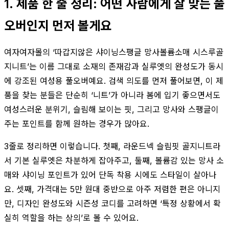
1. 제품 한 줄 정리: 어떤 사람에게 잘 맞는 풀
오버인지 먼저 볼게요
여자여자몰의 ‘따갑지않은 샤이닝스팽글 망사볼륨소매 시스루골
지니트’는 이름 그대로 소재의 존재감과 실루엣의 완성도가 동시
에 강조된 여성용 풀오버예요. 검색 의도를 먼저 풀어보면, 이 제
품을 찾는 분들은 단순히 ‘니트’가 아니라 봄에 입기 좋으면서도
여성스러운 분위기, 슬림해 보이는 핏, 그리고 망사와 스팽글이
주는 포인트를 함께 원하는 경우가 많아요.
3줄로 정리하면 이렇습니다. 첫째, 라운드넥 슬림핏 골지니트라
서 기본 실루엣은 차분하게 잡아주고, 둘째, 볼륨감 있는 망사 소
매와 샤이닝 포인트가 있어 단독 착용 시에도 스타일이 살아나
요. 셋째, 가격대는 5만 원대 중반으로 아주 저렴한 편은 아니지
만, 디자인 완성도와 시즌성 코디를 고려하면 ‘특정 상황에서 확
실히 역할을 하는 상의’로 볼 수 있어요.