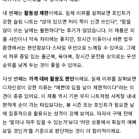
네 번째는
활동성 제한
이에요. 실제 리뷰를 살펴보면 포인트가
강한 슬림 니트는 “앉아 있으면 허리 쪽이 신경 쓰인다”, “팔을
많이 쓰는 날에는 불편하다”는 후기가 많았습니다. 이 제품은 외
출 사진이나 약속 자리에는 좋지만, 장시간 이동이나 바쁜 업무
환경에서는 편안함보다 스타일 우선으로 느껴질 수 있어요. 그래
서 하루 종일 입는 출근복, 육아복, 장시간 운전용 상의로는 우선
순위를 낮게 두는 것이 좋을 수 있어요.
다섯 번째는
가격 대비 활용도 판단
이에요. 실제 리뷰를 살펴보면
디자인성이 강한 의류는 “예쁜데 입을 날이 제한적이다”라는 의
견이 종종 있어요. 이 제품 역시 기본 무지 니트처럼 사계절 내내
편하게 손이 가는 타입보다는, 봄 시즌 또는 포인트가 필요한 날
에 집중적으로 활용되는 성격이 강해 보여요. 따라서 구매 전에
는 ‘얼마나 자주 입을 수 있는가’보다 ‘어떤 상황에서 확실히 예뻐
보일 것인가’를 기준으로 판단하는 것이 더 합리적이에요.