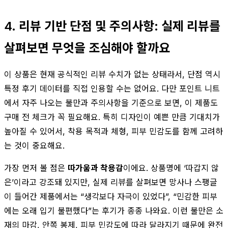
4. 리뷰 기반 단점 및 주의사항: 실제 리뷰를
살펴보면 무엇을 조심해야 할까요
이 상품은 현재 공식적인 리뷰 수치가 없는 상태라서, 단점 역시
특정 후기 데이터를 직접 인용할 수는 없어요. 다만 포인트 니트
에서 자주 나오는 불만과 주의사항을 기준으로 보면, 이 제품도
구매 전 체크가 꼭 필요해요. 특히 디자인이 예쁜 만큼 기대치가
높아질 수 있어서, 착용 목적과 체형, 피부 민감도를 함께 고려하
는 것이 중요해요.
가장 먼저 볼 점은
따가움과 착용감
이에요. 상품명에 ‘따갑지 않
은’이라고 강조돼 있지만, 실제 리뷰를 살펴보면 망사나 스팽글
이 들어간 제품에서는 “생각보다 자극이 있었다”, “민감한 피부
에는 오래 입기 불편했다”는 후기가 종종 나와요. 이런 불만은 소
재의 마감, 안쪽 봉제, 피부 민감도에 따라 달라지기 때문에 완전