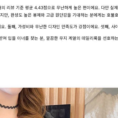
개의 리뷰 기준 평균 4.43점으로 무난하게 높은 편이에요. 다만 실제
지만, 완성도 높은 봉제와 고급 원단감을 기대하는 분에게는 호불호
요. 둘째, 가성비와 무난한 디자인 만족도가 강점이에요. 셋째, 사
 받쳐 입을 이너를 찾는 분, 깔끔한 무지 계열의 데일리룩을 선호하는