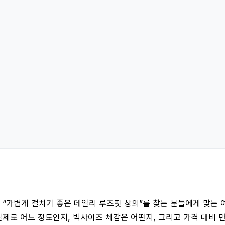
“가볍게 걸치기 좋은 데일리 루즈핏 상의”를 찾는 분들에게 맞는 여
실제로 어느 정도인지, 빅사이즈 체감은 어떤지, 그리고 가격 대비