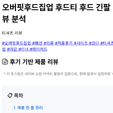
오버핏후드집업 후드티 후드 긴팔 맨
뷰 분석
티셔츠 리뷰
#오버핏후드집업
#패션
#의류
#착용후기
#사이즈
#코디
#티셔
밥
#마감
#이너
#레이어드
후기 기반 제품 리뷰
📋 목차
1. 제품 한 줄 정리