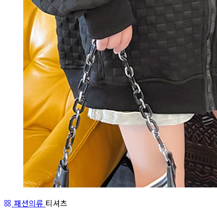
패션의류
티셔츠