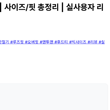
 사이즈/핏 총정리 | 실사용자 리
간절기
#루즈핏
#오버핏
#맨투맨
#후드티
#빅사이즈
#리뷰
#실