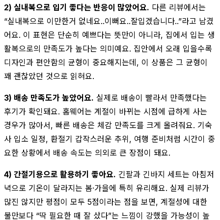
2) 실내복으로 입기 좋다는 반응이 많았어요.
다른 리뷰에서는
“실내복으로 이만한거 없네요..이뻐요..잘입겠습니다..”라고 남겼
어요. 이 표현은 단순히 예쁘다는 뜻만이 아니라, 집에서 입는 생
활복으로의 만족도가 높다는 의미예요. 집안에서 오래 입을수록
디자인과 편안함의 균형이 중요해지는데, 이 상품은 그 균형이
꽤 괜찮았던 것으로 읽혀요.
3) 배송 만족도가 높았어요.
실제로 배송이 빨라서 만족했다는
후기가 확인돼요. 홈웨어는 계절이 바뀌는 시점에 급하게 사는
경우가 많아서, 빠른 배송은 체감 만족도를 크게 올려줘요. 기숙
사 입소 일정, 환절기 갑작스러운 추위, 여행 준비처럼 시간이 중
요한 상황에서 배송 속도는 의외로 큰 장점이 돼요.
4) 간절기용으로 활용하기 좋아요.
긴팔과 긴바지 세트는 아침저
녁으로 기온이 달라지는 봄·가을에 특히 유리해요. 실제 리뷰가
많진 않지만 평점이 모두 5점이라는 점을 보면, 계절성에 대한
불만보다 “딱 필요한 때 잘 샀다”는 느낌이 강했을 가능성이 높