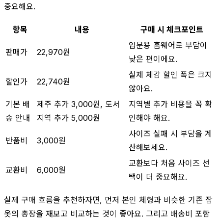
중요해요.
항목
내용
구매 시 체크포인트
입문용 홈웨어로 부담이
판매가
22,970원
낮은 편이에요.
실제 체감 할인 폭은 크지
할인가
22,740원
않아요.
기본 배
제주 추가 3,000원, 도서
지역별 추가 비용을 꼭 확
송 안내
지역 추가 5,000원
인해야 해요.
사이즈 실패 시 부담을 계
반품비
3,000원
산해보세요.
교환보다 처음 사이즈 선
교환비
6,000원
택이 더 중요해요.
실제 구매 흐름을 추천하자면, 먼저 본인 체형과 비슷한 기존 잠
옷의 총장을 재보고 비교하는 것이 좋아요. 그리고 배송비 포함