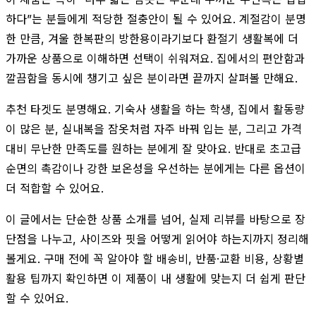
하다”는 분들에게 적당한 절충안이 될 수 있어요. 계절감이 분명
한 만큼, 겨울 한복판의 방한용이라기보다 환절기 생활복에 더
가까운 상품으로 이해하면 선택이 쉬워져요. 집에서의 편안함과
깔끔함을 동시에 챙기고 싶은 분이라면 끝까지 살펴볼 만해요.
추천 타겟도 분명해요. 기숙사 생활을 하는 학생, 집에서 활동량
이 많은 분, 실내복을 잠옷처럼 자주 바꿔 입는 분, 그리고 가격
대비 무난한 만족도를 원하는 분에게 잘 맞아요. 반대로 초고급
순면의 촉감이나 강한 보온성을 우선하는 분에게는 다른 옵션이
더 적합할 수 있어요.
이 글에서는 단순한 상품 소개를 넘어, 실제 리뷰를 바탕으로 장
단점을 나누고, 사이즈와 핏을 어떻게 읽어야 하는지까지 정리해
볼게요. 구매 전에 꼭 알아야 할 배송비, 반품·교환 비용, 상황별
활용 팁까지 확인하면 이 제품이 내 생활에 맞는지 더 쉽게 판단
할 수 있어요.