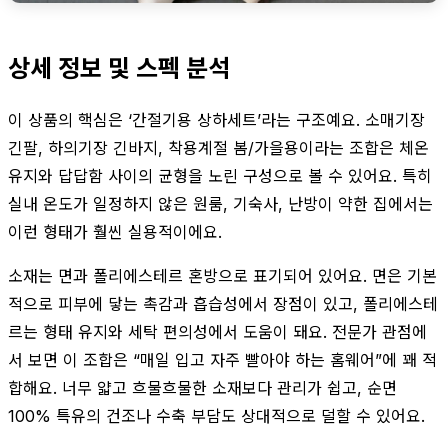
상세 정보 및 스펙 분석
이 상품의 핵심은 ‘간절기용 상하세트’라는 구조예요. 소매기장
긴팔, 하의기장 긴바지, 착용계절 봄/가을용이라는 조합은 체온
유지와 답답함 사이의 균형을 노린 구성으로 볼 수 있어요. 특히
실내 온도가 일정하지 않은 원룸, 기숙사, 난방이 약한 집에서는
이런 형태가 훨씬 실용적이에요.
소재는 면과 폴리에스테르 혼방으로 표기되어 있어요. 면은 기본
적으로 피부에 닿는 촉감과 흡습성에서 장점이 있고, 폴리에스테
르는 형태 유지와 세탁 편의성에서 도움이 돼요. 전문가 관점에
서 보면 이 조합은 “매일 입고 자주 빨아야 하는 홈웨어”에 꽤 적
합해요. 너무 얇고 흐물흐물한 소재보다 관리가 쉽고, 순면
100% 특유의 건조나 수축 부담도 상대적으로 덜할 수 있어요.