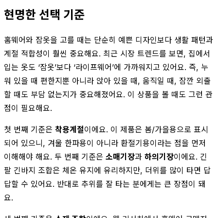
현명한 선택 기준
홈웨어와 잠옷을 고를 때는 단순히 예쁜 디자인보다 생활 패턴과
계절 적합성이 훨씬 중요해요. 최근 시장 트렌드를 보면, 집에서
입는 옷도 ‘잠옷’보다 ‘라이프웨어’에 가까워지고 있어요. 즉, 누
워 있을 때 편한지뿐 아니라 앉아 있을 때, 움직일 때, 잠깐 외출
할 때도 부담 없는지가 중요해졌어요. 이 상품을 볼 때도 그런 관
점이 필요해요.
첫 번째 기준은
착용계절
이에요. 이 제품은 봄/가을용으로 표시
되어 있으니, 겨울 한파용이 아니라 환절기용이라는 점을 먼저
이해해야 해요. 두 번째 기준은
소매기장
과
하의기장
이에요. 긴
팔 긴바지 조합은 체온 유지에 유리하지만, 더위를 많이 타면 답
답할 수 있어요. 반대로 추위를 잘 타는 분에게는 큰 장점이 돼
요.