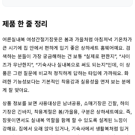
제품 한 줄 정리
어른실내복 여성간절기잠옷은 봄과 가을처럼 아침저녁 기온차가
큰 시기에 집 안에서 편하게 입기 좋은 상하세트 홈웨어예요. 검
색하는 분들이 가장 궁금해하는 건 보통 “실제로 편한지”, “사이
즈가 무난한지”, “기숙사나 실내복으로 써도 되는지”인데, 이 상
품은 그런 질문에 비교적 정직하게 답하는 타입에 가까워요. 화
려한 기능성보다는 기본적인 착용감과 실용성을 먼저 보는 분에
게 잘 맞아요.
상품 정보를 보면 사용대상은 남녀공용, 소매기장은 긴팔, 하의
기장은 긴바지, 착용계절은 봄/가을용, 구분은 상하세트예요. 즉,
잠옷이면서도 실내복 역할을 함께 할 수 있도록 설계된 느낌이
강해요. 집에서 오래 앉아 있거나, 기숙사에서 생활복처럼 입거