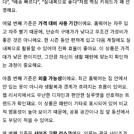
다”, “배송 빠르다”, “실내복으로 좋다”처럼 핵심 키워드가 꽤 선
명해요.
여덟 번째 기준은
가격 대비 사용 기간
이에요. 홈웨어는 자주 입
고 자주 빨기 때문에, 단순히 구매가가 낮다고 무조건 가성비가
좋은 것은 아니에요. 한 시즌 동안 편하게 입고 다음 계절에도 실
내복으로 활용할 수 있어야 진짜 효율이 좋아요. 이 상품은 가격
대가 낮은 편이지만, 그만큼 자신의 생활 패턴에 맞는지 확인하
는 과정이 중요해요.
아홉 번째 기준은
외출 가능성
이에요. 최근 홈웨어는 집 안에서
만 입는 옷이 아니라 생활복과 경계가 흐려지는 흐름이 있어요.
웹 리서치에서도 무난한 디자인과 편안한 실루엣을 선호하는 트
렌드가 확인돼요. 이 상품은 패턴이 기타로 표시되어 있어 비교
적 범용성이 높아 보이기 때문에, 공용 공간이나 집 앞 동선에서
도 부담이 적을 수 있어요.
열 번째 기준은
사이즈 교환 리스크
예요. 의류는 결국 사이즈가