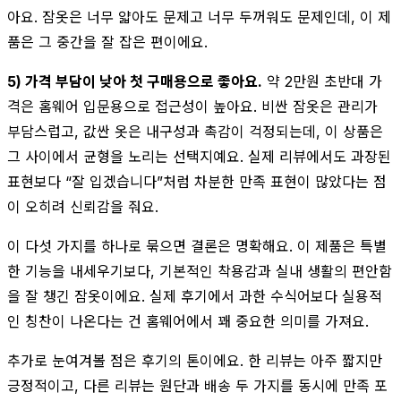
아요. 잠옷은 너무 얇아도 문제고 너무 두꺼워도 문제인데, 이 제
품은 그 중간을 잘 잡은 편이에요.
5) 가격 부담이 낮아 첫 구매용으로 좋아요.
약 2만원 초반대 가
격은 홈웨어 입문용으로 접근성이 높아요. 비싼 잠옷은 관리가
부담스럽고, 값싼 옷은 내구성과 촉감이 걱정되는데, 이 상품은
그 사이에서 균형을 노리는 선택지예요. 실제 리뷰에서도 과장된
표현보다 “잘 입겠습니다”처럼 차분한 만족 표현이 많았다는 점
이 오히려 신뢰감을 줘요.
이 다섯 가지를 하나로 묶으면 결론은 명확해요. 이 제품은 특별
한 기능을 내세우기보다, 기본적인 착용감과 실내 생활의 편안함
을 잘 챙긴 잠옷이에요. 실제 후기에서 과한 수식어보다 실용적
인 칭찬이 나온다는 건 홈웨어에서 꽤 중요한 의미를 가져요.
추가로 눈여겨볼 점은 후기의 톤이에요. 한 리뷰는 아주 짧지만
긍정적이고, 다른 리뷰는 원단과 배송 두 가지를 동시에 만족 포