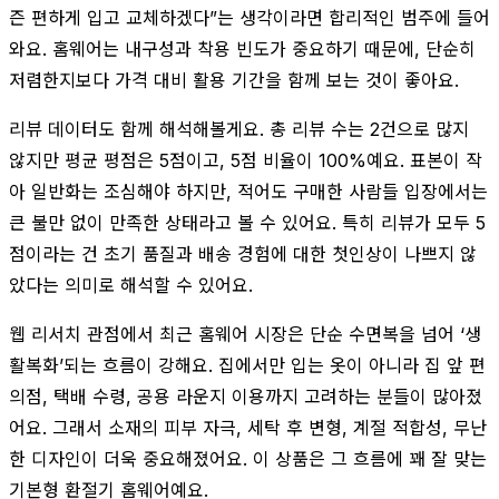
즌 편하게 입고 교체하겠다”는 생각이라면 합리적인 범주에 들어
와요. 홈웨어는 내구성과 착용 빈도가 중요하기 때문에, 단순히
저렴한지보다 가격 대비 활용 기간을 함께 보는 것이 좋아요.
리뷰 데이터도 함께 해석해볼게요. 총 리뷰 수는 2건으로 많지
않지만 평균 평점은 5점이고, 5점 비율이 100%예요. 표본이 작
아 일반화는 조심해야 하지만, 적어도 구매한 사람들 입장에서는
큰 불만 없이 만족한 상태라고 볼 수 있어요. 특히 리뷰가 모두 5
점이라는 건 초기 품질과 배송 경험에 대한 첫인상이 나쁘지 않
았다는 의미로 해석할 수 있어요.
웹 리서치 관점에서 최근 홈웨어 시장은 단순 수면복을 넘어 ‘생
활복화’되는 흐름이 강해요. 집에서만 입는 옷이 아니라 집 앞 편
의점, 택배 수령, 공용 라운지 이용까지 고려하는 분들이 많아졌
어요. 그래서 소재의 피부 자극, 세탁 후 변형, 계절 적합성, 무난
한 디자인이 더욱 중요해졌어요. 이 상품은 그 흐름에 꽤 잘 맞는
기본형 환절기 홈웨어예요.