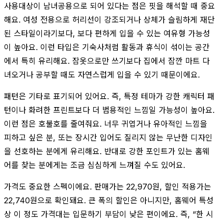
사용대상이 남녀공용으로 되어 있다는 점은 핏을 해석할 때 중요
해요. 여성 전용으로 허리선이 강조되거나 상체가 슬림하게 재단
된 스타일이라기보다, 보다 편하게 입을 수 있는 여유형 가능성
이 높아요. 이런 타입은 기숙사처럼 활동과 휴식이 섞이는 공간
에서 특히 유리해요. 잠옷으로만 쓰기보다 집에서 잠깐 마트 다
녀오거나 공부할 때도 자연스럽게 입을 수 있기 때문이에요.
패턴은 기타로 표기되어 있어요. 즉, 특정 테마가 강한 캐릭터 패
턴이나 화려한 프린트보다 더 범용적인 느낌일 가능성이 높아요.
이런 점은 호불호를 줄여줘요. 너무 귀엽거나 유아적인 느낌을
피하고 싶은 분, 또는 장시간 입어도 질리지 않는 무난한 디자인
을 선호하는 분에게 유리해요. 반대로 강한 포인트가 있는 홈웨
어를 찾는 분에게는 조금 심심하게 느껴질 수도 있어요.
가격도 중요한 스펙이에요. 판매가는 22,970원, 할인 적용가는
22,740원으로 확인돼요. 큰 폭의 할인은 아니지만, 홈웨어 특성
상 이 정도 가격대는 입문하기 부담이 낮은 편이에요. 즉, “한 시