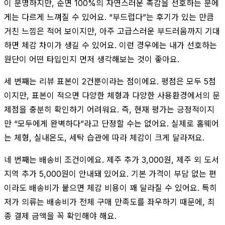
이 분명하지만, 순면 100%의 자연스러운 촉감을 선호하는 분에
게는 다르게 느껴질 수 있어요. “부드럽다”는 후기가 있는 만큼
거친 느낌은 적어 보이지만, 아주 고급스러운 부드러움까지 기대
하면 체감 차이가 생길 수 있어요. 이런 경우에는 내가 선호하는
원단이 어떤 타입인지 먼저 생각해보는 것이 좋아요.
세 번째는 리뷰 표본이 2건뿐이라는 점이에요. 평점은 모두 5점
이지만, 표본이 적으면 다양한 체형과 다양한 사용환경에서의 문
제점을 충분히 확인하기 어려워요. 즉, 현재 평가는 긍정적이지
만 “모두에게 완벽하다”라고 단정할 수는 없어요. 실제로 홈웨어
는 체형, 실내온도, 세탁 습관에 따라 체감이 크게 달라져요.
네 번째는 배송비 조건이에요. 제주 추가 3,000원, 제주 외 도서
지역 추가 5,000원이 안내돼 있어요. 기본 가격이 부담 없는 편
이라도 배송비가 붙으면 체감 비용이 꽤 달라질 수 있어요. 특히
저가 의류는 배송비가 전체 구매 만족도를 좌우하기 때문에, 최
종 결제 금액을 꼭 확인해야 해요.