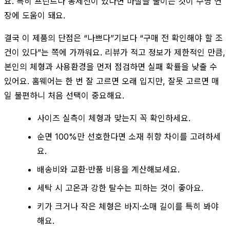
요. 특히 프린트나 봉제선이 있다면 마찰을 줄이는 것이 수명 연
장에 도움이 돼요.
결국 이 제품의 단점은 “나쁘다”기보다 “구매 전 확인해야 할 조
건이 있다”는 쪽에 가까워요. 리뷰가 적고 정보가 제한적인 만큼,
본인의 체형과 사용환경을 먼저 점검하면 실패 확률을 낮출 수
있어요. 홈웨어는 한 번 잘 고르면 오래 입지만, 잘못 고르면 매
일 불편하니 처음 선택이 중요해요.
사이즈 실측이 체형과 맞는지 꼭 확인하세요.
순면 100%만 선호한다면 소재 취향 차이를 고려하세
요.
배송비와 교환·반품 비용을 계산해보세요.
세탁 시 고온과 강한 탈수는 피하는 것이 좋아요.
키가 크거나 작은 체형은 바지·소매 길이를 특히 봐야
해요.