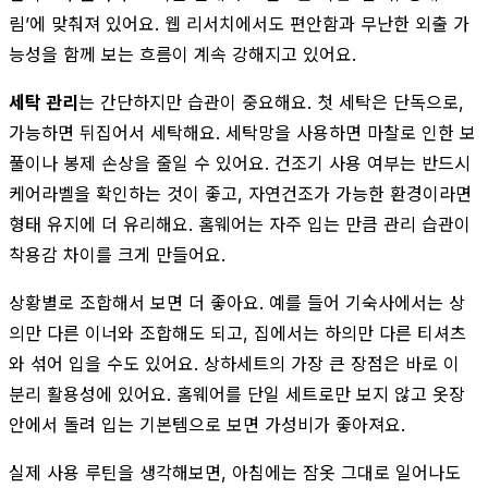
림’에 맞춰져 있어요. 웹 리서치에서도 편안함과 무난한 외출 가
능성을 함께 보는 흐름이 계속 강해지고 있어요.
세탁 관리
는 간단하지만 습관이 중요해요. 첫 세탁은 단독으로,
가능하면 뒤집어서 세탁해요. 세탁망을 사용하면 마찰로 인한 보
풀이나 봉제 손상을 줄일 수 있어요. 건조기 사용 여부는 반드시
케어라벨을 확인하는 것이 좋고, 자연건조가 가능한 환경이라면
형태 유지에 더 유리해요. 홈웨어는 자주 입는 만큼 관리 습관이
착용감 차이를 크게 만들어요.
상황별로 조합해서 보면 더 좋아요. 예를 들어 기숙사에서는 상
의만 다른 이너와 조합해도 되고, 집에서는 하의만 다른 티셔츠
와 섞어 입을 수도 있어요. 상하세트의 가장 큰 장점은 바로 이
분리 활용성에 있어요. 홈웨어를 단일 세트로만 보지 않고 옷장
안에서 돌려 입는 기본템으로 보면 가성비가 좋아져요.
실제 사용 루틴을 생각해보면, 아침에는 잠옷 그대로 일어나도