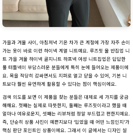
가을과 겨울 사이, 아침저녁 기온 차가 큰 계절에 가장 자주 손이
가는 옷이 바로 이런 하이넥 계열 니트예요. 루즈핏 울 반집업 니
트 가을 겨울 하이넥 골지니트 하프넥 여성 니트집업은 답답한
풀 터틀넥이 부담스러운 분들에게 특히 눈에 들어오는 제품이에
요. 목을 적당히 감싸면서도 지퍼로 열고 닫을 수 있어, 기본 니
트보다 훨씬 유연하게 활용할 수 있다는 점이 핵심이에요.
검색 의도를 보면 이 제품을 찾는 분들은 대체로 세 가지를 궁금
해해요. 첫째는 실제로 따뜻한지, 둘째는 루즈핏이라고 했을 때
얼마나 여유로운지, 셋째는 리뷰처럼 정말 부드럽고 편한지예요.
즉, 단순히 상품 사진이 예쁜지보다 ‘입었을 때 어떤 느낌인지’가
핵심 판단 포인트인 상품이에요. 그래서 이 글에서는 디자인 설