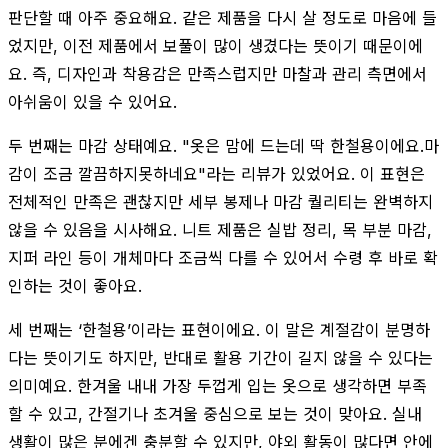
판단할 때 아주 중요해요. 같은 제품을 다시 살 정도로 마음에 들
었지만, 이전 제품에서 보풀이 많이 생겼다는 뜻이기 때문이에
요. 즉, 디자인과 착용감은 만족스럽지만 마찰과 관리 측면에서
아쉬움이 있을 수 있어요.
두 번째는 마감 상태예요. "옷은 맘에 드는데 딱 한철용이에요.마
감이 조금 깔끔하지못하네요"라는 리뷰가 있었어요. 이 표현은
전체적인 만족은 괜찮지만 세부 봉제나 마감 퀄리티는 완벽하지
않을 수 있음을 시사해요. 니트 제품은 실밥 정리, 목 부분 마감,
지퍼 라인 등이 개체마다 조금씩 다를 수 있어서 수령 후 바로 확
인하는 것이 좋아요.
세 번째는 ‘한철용’이라는 표현이에요. 이 말은 계절감이 분명하
다는 뜻이기도 하지만, 반대로 활용 기간이 길지 않을 수 있다는
의미예요. 한겨울 내내 가장 두껍게 입는 옷으로 생각하면 부족
할 수 있고, 간절기나 초겨울 중심으로 보는 것이 맞아요. 실내
생활이 많은 분에겐 충분할 수 있지만, 야외 활동이 많다면 안에