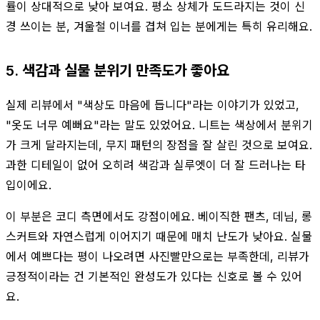
률이 상대적으로 낮아 보여요. 평소 상체가 도드라지는 것이 신
경 쓰이는 분, 겨울철 이너를 겹쳐 입는 분에게는 특히 유리해요.
5. 색감과 실물 분위기 만족도가 좋아요
실제 리뷰에서 "색상도 마음에 듭니다"라는 이야기가 있었고,
"옷도 너무 예뻐요"라는 말도 있었어요. 니트는 색상에서 분위기
가 크게 달라지는데, 무지 패턴의 장점을 잘 살린 것으로 보여요.
과한 디테일이 없어 오히려 색감과 실루엣이 더 잘 드러나는 타
입이에요.
이 부분은 코디 측면에서도 강점이에요. 베이직한 팬츠, 데님, 롱
스커트와 자연스럽게 이어지기 때문에 매치 난도가 낮아요. 실물
에서 예쁘다는 평이 나오려면 사진빨만으로는 부족한데, 리뷰가
긍정적이라는 건 기본적인 완성도가 있다는 신호로 볼 수 있어
요.