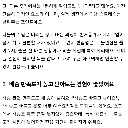
고, 다른 후기에서는 "편하게 잘입고있습니다"라고 했어요. 이건
단순히 디자인 요소가 아니라, 실제 생활에서 착용 스트레스를
낮춰주는 포인트예요.
터틀넥 계열은 머리를 넣고 빼는 과정이 번거롭거나 메이크업이
묻기 쉬워 불편할 때가 있어요. 그런데 반집업은 그 불편함을 줄
여줘서, 출근 전 바쁜 상황이나 외출 직전에 특히 유리해요. 지퍼
를 완전히 올리면 목을 감싸고, 내려 두면 하프넥처럼 연출할 수
있어 활용도가 높아요.
3. 배송 만족도가 높고 받아보는 경험이 좋았어요
배송 관련 만족도도 꽤 좋아 보여요. "배송도 빠르고 좋아요",
"배송도 빠르고 옷도 너무 예뻐요" 같은 후기들이 있어요. 쇼핑
에서 배송은 제품 품질 못지않게 중요한데, 특히 시즌성 니트는
도착 시점이 늦어지면 활용 기간이 짧아지기 쉬워요.