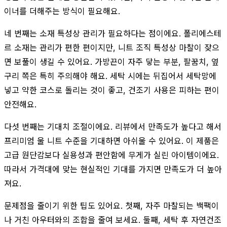
이너를 더해주는 방식이 필요해요.
네 번째는 소재 특성상 관리가 필요하다는 점이에요. 폴리에스테
르 소재는 관리가 편한 편이지만, 니트 조직 특성상 마찰이 잦으
면 보풀이 생길 수 있어요. 가방끈이 자주 닿는 부분, 팔꿈치, 옆
구리 쪽은 특히 주의해야 해요. 세탁 시에는 뒤집어서 세탁망에
넣고 약한 코스로 돌리는 것이 좋고, 건조기 사용은 피하는 편이
안전해요.
다섯 번째는 기대치 조절이에요. 리뷰에서 만족도가 높다고 해서
프리미엄 울 니트 수준을 기대하면 아쉬울 수 있어요. 이 제품은
고급 원단감보다 실용성과 편안함에 무게가 실린 아이템이에요.
따라서 가격대에 맞는 현실적인 기대를 가지면 만족도가 더 높아
져요.
문제점을 줄이기 위한 팁도 있어요. 첫째, 자주 마찰되는 백팩이
나 거친 아우터와의 조합을 줄여 보세요. 둘째, 세탁 후 자연건조