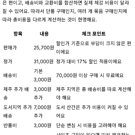
은 편이고, 배송비와 교환비를 합산하면 실제 체감 비용이 달라
질 수 있어요. 따라서 단품 구매인지, 여러 개 묶음 구매인지에
따라 총비용을 다르게 계산하는 것이 현명해요.
항목
내용
체크 포인트
할인가 기준으로 부담이 크지 않은 편
판매가
25,700원
이에요
정가
31,000원
정가 대비 17% 할인 적용이에요
기본
배송비
70,000원 이상 구매 시 무료예요
3,000원
제주 추가 배
3,000원
제주 지역은 총 배송비를 따로 계산해
송
추가
야 해요
도서지역 추가
7,000원
도서 산간은 추가 비용이 커질 수 있
배송
추가
어요
반품비
3,000원
단순 변심 시 비용을 고려해야 해요
사이즈 고민이 있으면 미리 체크하는