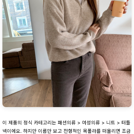
이 제품의 정식 카테고리는 패션의류 > 여성의류 > 니트 > 터틀
넥이에요. 하지만 이름만 보고 전형적인 목폴라를 떠올리면 조금