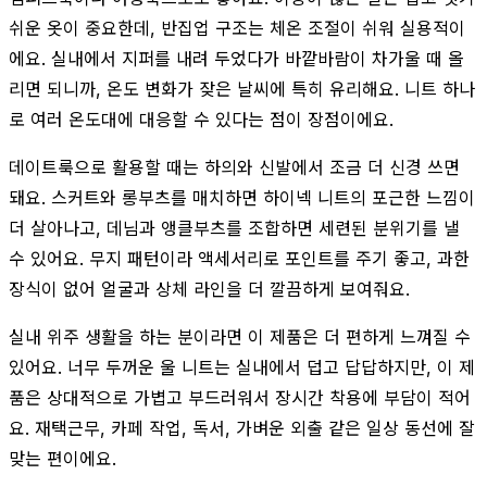
쉬운 옷이 중요한데, 반집업 구조는 체온 조절이 쉬워 실용적이
에요. 실내에서 지퍼를 내려 두었다가 바깥바람이 차가울 때 올
리면 되니까, 온도 변화가 잦은 날씨에 특히 유리해요. 니트 하나
로 여러 온도대에 대응할 수 있다는 점이 장점이에요.
데이트룩으로 활용할 때는 하의와 신발에서 조금 더 신경 쓰면
돼요. 스커트와 롱부츠를 매치하면 하이넥 니트의 포근한 느낌이
더 살아나고, 데님과 앵클부츠를 조합하면 세련된 분위기를 낼
수 있어요. 무지 패턴이라 액세서리로 포인트를 주기 좋고, 과한
장식이 없어 얼굴과 상체 라인을 더 깔끔하게 보여줘요.
실내 위주 생활을 하는 분이라면 이 제품은 더 편하게 느껴질 수
있어요. 너무 두꺼운 울 니트는 실내에서 덥고 답답하지만, 이 제
품은 상대적으로 가볍고 부드러워서 장시간 착용에 부담이 적어
요. 재택근무, 카페 작업, 독서, 가벼운 외출 같은 일상 동선에 잘
맞는 편이에요.