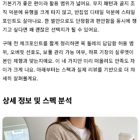
기본기가 좋은 편이라 활용 범위가 넓어요. 무지 패턴과 골지 조
직 덕분에 유행을 크게 타지 않고, 반집업 디테일 덕분에 스타일
포인트도 살아나요. 한 벌만으로도 단정함과 편안함을 동시에 챙
기고 싶다면 꽤 괜찮은 선택지가 될 수 있어요.
구매 전 체크포인트를 짧게 정리하면 목 둘레의 답답함 허용 범
위, 오버핏 선호도, 보풀 관리 가능 여부, 하프 기장의 실루엣이
본인 체형과 맞는지예요. 이 네 가지만 미리 떠올려도 만족도 차
이가 크게 나요. 아래부터는 스펙과 실제 리뷰를 기반으로 더 자
세히 살펴볼게요.
상세 정보 및 스펙 분석