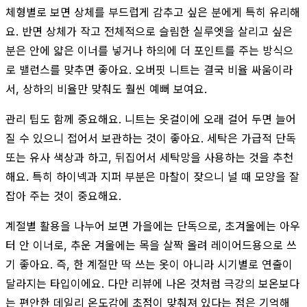
체형별로 보면 상체를 부드럽게 감추고 싶은 분에게 특히 유리해
요. 반면 상체가 작고 전체적으로 슬림한 실루엣을 살리고 싶은
분은 안에 얇은 이너를 넣거나 하의에 더 포인트를 주는 방식으
로 밸런스를 맞추면 좋아요. 오버핏 니트는 결국 비율 싸움이라
서, 상하의 비율만 맞춰도 훨씬 예뻐 보여요.
관리 팁도 함께 중요해요. 니트는 옷걸이에 오래 걸어 두면 늘어
질 수 있으니 접어서 보관하는 것이 좋아요. 세탁은 가급적 단독
또는 유사 색상과 하고, 뒤집어서 세탁망을 사용하는 것을 추천
해요. 특히 하이넥과 지퍼 부분은 마찰이 잦으니 널 때 모양을 잘
잡아 주는 것이 중요해요.
계절별 활용을 나누어 보면 가을에는 단독으로, 초겨울에는 아우
터 안 이너로, 추운 겨울에는 목을 살짝 올려 레이어드용으로 쓰
기 좋아요. 즉, 한 계절만 딱 쓰는 옷이 아니라 시기별로 연출이
달라지는 타입이에요. 다만 리뷰에 나온 것처럼 극강의 보온보다
는 편안한 데일리 온도감에 초점이 맞춰져 있다는 점은 기억해