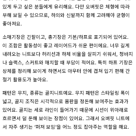
있게 두고 싶은 분들에게 유리해요. 다만 오버핏은 체형에 따라
부해 보일 수 있으므로, 하의와 신발까지 함께 고려해야 균형이
좋아져요.
소매기장은 긴팔이고, 총기장은 기본/하프로 표기되어 있어요.
이 조합은 활동성이 좋고 레이어드가 쉬운 편이에요. 너무 길게
내려오는 니트보다 허리선과 하체 비율을 살피기 쉬워서, 청바지
나 슬랙스, 스커트와 매치할 때 부담이 적어요. 특히 하프 기장은
상체를 정리해 보이게 하면서도 아우터 안에 겹쳐 입기 편해 간
절기 활용도가 높아요.
패턴은 무지, 종류는 골지니트예요. 무지 패턴은 스타일링 폭이
넓고, 골지 조직은 시각적으로 몸판을 정돈해 보여주는 효과가
있어요. 골지는 세로 라인이 들어가기 때문에 시선이 위아래로
흐르면서 덜 둔해 보이는 장점이 있어요. 그래서 오버핏 니트에
서 자주 생기는 ‘퍼져 보임’을 어느 정도 잡아주는 역할을 해요.