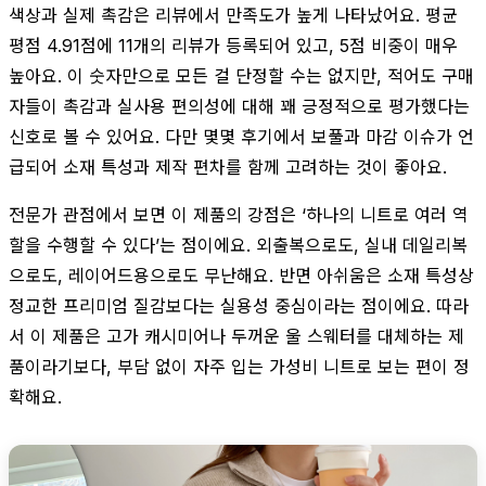
색상과 실제 촉감은 리뷰에서 만족도가 높게 나타났어요. 평균
평점 4.91점에 11개의 리뷰가 등록되어 있고, 5점 비중이 매우
높아요. 이 숫자만으로 모든 걸 단정할 수는 없지만, 적어도 구매
자들이 촉감과 실사용 편의성에 대해 꽤 긍정적으로 평가했다는
신호로 볼 수 있어요. 다만 몇몇 후기에서 보풀과 마감 이슈가 언
급되어 소재 특성과 제작 편차를 함께 고려하는 것이 좋아요.
전문가 관점에서 보면 이 제품의 강점은 ‘하나의 니트로 여러 역
할을 수행할 수 있다’는 점이에요. 외출복으로도, 실내 데일리복
으로도, 레이어드용으로도 무난해요. 반면 아쉬움은 소재 특성상
정교한 프리미엄 질감보다는 실용성 중심이라는 점이에요. 따라
서 이 제품은 고가 캐시미어나 두꺼운 울 스웨터를 대체하는 제
품이라기보다, 부담 없이 자주 입는 가성비 니트로 보는 편이 정
확해요.