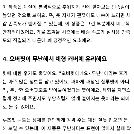
이 제품은 계절이 본격적으로 추워지기 전에 받아보는 만족감이
높았던 것으로 보여요. 즉, 옷 자체가 괜찮아도 배송이 느리면 체
감 만족도가 떨어질 수 있는데, 이 상품은 그런 부분에서 비교적
안정적이었어요. 가을·초겨울 시즌에는 배송 속도가 실사용 만족
도와 직결되기 때문에 꽤 긍정적인 요소예요.
4. 오버핏이 무난해서 체형 커버에 유리해요
핏에 대한 후기도 좋았어요. "오버핏이네요~무난."이라는 후기
는 아주 많은 정보를 담고 있어요. 과하게 과장된 실루엣이 아니
라, 무난한 오버핏으로 받아들여졌다는 뜻이에요. 체형을 자연스
럽게 정리해 주면서도 부담스럽지 않게 떨어지는 옷이라는 의미
로 볼 수 있어요.
루즈핏 니트는 상체를 편안하게 감싸 주는 대신 잘못 입으면 둔
해 보일 수 있는데, 이 제품은 무난하다는 표현이 많아서 실패 확