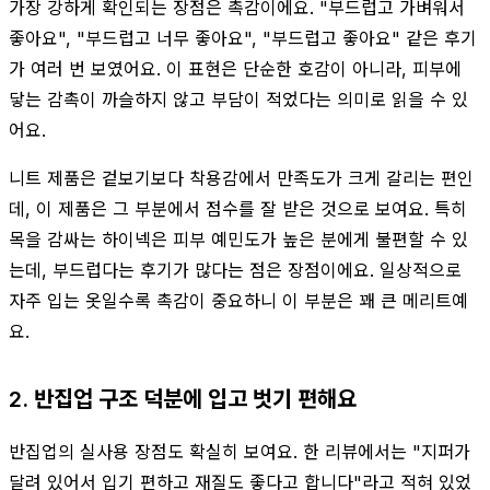
가장 강하게 확인되는 장점은 촉감이에요. "부드럽고 가벼워서
좋아요", "부드럽고 너무 좋아요", "부드럽고 좋아요" 같은 후기
가 여러 번 보였어요. 이 표현은 단순한 호감이 아니라, 피부에
닿는 감촉이 까슬하지 않고 부담이 적었다는 의미로 읽을 수 있
어요.
니트 제품은 겉보기보다 착용감에서 만족도가 크게 갈리는 편인
데, 이 제품은 그 부분에서 점수를 잘 받은 것으로 보여요. 특히
목을 감싸는 하이넥은 피부 예민도가 높은 분에게 불편할 수 있
는데, 부드럽다는 후기가 많다는 점은 장점이에요. 일상적으로
자주 입는 옷일수록 촉감이 중요하니 이 부분은 꽤 큰 메리트예
요.
2. 반집업 구조 덕분에 입고 벗기 편해요
반집업의 실사용 장점도 확실히 보여요. 한 리뷰에서는 "지퍼가
달려 있어서 입기 편하고 재질도 좋다고 합니다"라고 적혀 있었