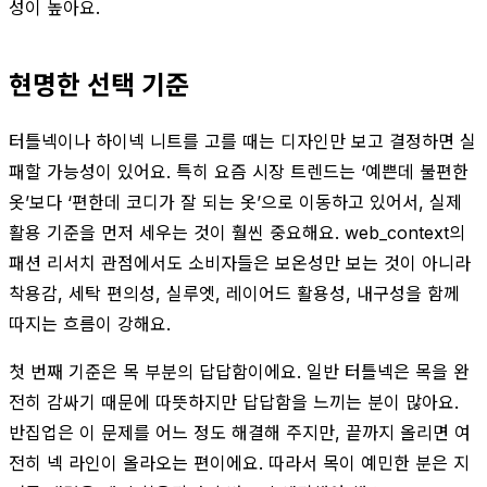
성이 높아요.
현명한 선택 기준
터틀넥이나 하이넥 니트를 고를 때는 디자인만 보고 결정하면 실
패할 가능성이 있어요. 특히 요즘 시장 트렌드는 ‘예쁜데 불편한
옷’보다 ‘편한데 코디가 잘 되는 옷’으로 이동하고 있어서, 실제
활용 기준을 먼저 세우는 것이 훨씬 중요해요. web_context의
패션 리서치 관점에서도 소비자들은 보온성만 보는 것이 아니라
착용감, 세탁 편의성, 실루엣, 레이어드 활용성, 내구성을 함께
따지는 흐름이 강해요.
첫 번째 기준은 목 부분의 답답함이에요. 일반 터틀넥은 목을 완
전히 감싸기 때문에 따뜻하지만 답답함을 느끼는 분이 많아요.
반집업은 이 문제를 어느 정도 해결해 주지만, 끝까지 올리면 여
전히 넥 라인이 올라오는 편이에요. 따라서 목이 예민한 분은 지