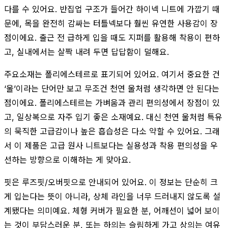
다를 수 있어요. 반집업 구조가 들어간 하이넥 니트에 가깝기 때
문에, 목을 완전히 감싸는 터틀넥보다 훨씬 유연한 사용감이 장
점이에요. 출근 전 급하게 입을 때도 지퍼를 활용해 착용이 편하
고, 실내에서는 살짝 내려 두면 답답함이 덜해요.
주요소재는 폴리에스테르로 표기되어 있어요. 여기서 중요한 건
‘울’이라는 단어만 보고 무조건 천연 울처럼 생각하면 안 된다는
점이에요. 폴리에스테르는 가벼움과 관리 편의성에서 장점이 있
고, 일상복으로 자주 입기 좋은 소재예요. 대신 천연 울처럼 특유
의 묵직한 고급감이나 높은 흡습성은 다소 약할 수 있어요. 그래
서 이 제품은 고급 원사 니트보다는 실용성과 착용 편의성을 우
선하는 방향으로 이해하는 게 맞아요.
핏은 루즈핏/오버핏으로 안내되어 있어요. 이 정보는 단순히 크
게 입는다는 뜻이 아니라, 상체 라인을 너무 드러내지 않도록 설
계됐다는 의미예요. 체형 커버가 필요한 분, 어깨선이 넓어 보이
는 것이 부담스러운 분, 또는 하의는 슬림하게 가고 상의는 여유