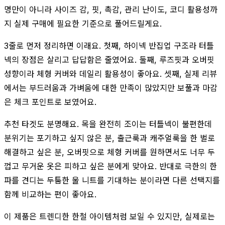
명만이 아니라 사이즈 감, 핏, 촉감, 관리 난이도, 코디 활용성까
지 실제 구매에 필요한 기준으로 풀어드릴게요.
3줄로 먼저 정리하면 이래요. 첫째, 하이넥 반집업 구조라 터틀
넥의 장점은 살리고 답답함은 줄였어요. 둘째, 루즈핏과 오버핏
성향이라 체형 커버와 데일리 활용성이 좋아요. 셋째, 실제 리뷰
에서는 부드러움과 가벼움에 대한 만족이 많았지만 보풀과 마감
은 체크 포인트로 보였어요.
추천 타겟도 분명해요. 목을 완전히 조이는 터틀넥이 불편한데
분위기는 포기하고 싶지 않은 분, 출근룩과 캐주얼룩을 한 벌로
해결하고 싶은 분, 오버핏으로 체형 커버를 원하면서도 너무 두
껍고 무거운 옷은 피하고 싶은 분에게 맞아요. 반대로 극한의 한
파를 견디는 두툼한 울 니트를 기대하는 분이라면 다른 선택지를
함께 비교하는 편이 좋아요.
이 제품은 트렌디한 한철 아이템처럼 보일 수 있지만, 실제로는