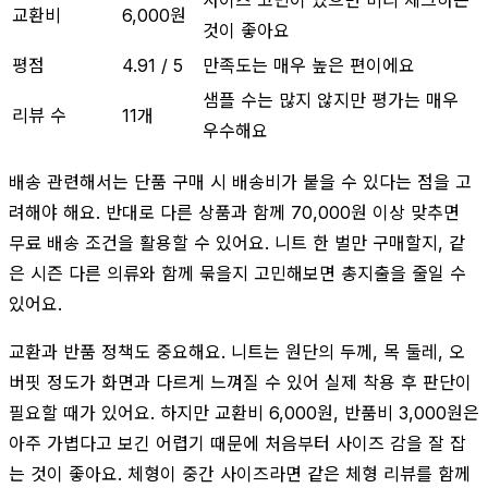
교환비
6,000원
것이 좋아요
평점
4.91 / 5
만족도는 매우 높은 편이에요
샘플 수는 많지 않지만 평가는 매우
리뷰 수
11개
우수해요
배송 관련해서는 단품 구매 시 배송비가 붙을 수 있다는 점을 고
려해야 해요. 반대로 다른 상품과 함께 70,000원 이상 맞추면
무료 배송 조건을 활용할 수 있어요. 니트 한 벌만 구매할지, 같
은 시즌 다른 의류와 함께 묶을지 고민해보면 총지출을 줄일 수
있어요.
교환과 반품 정책도 중요해요. 니트는 원단의 두께, 목 둘레, 오
버핏 정도가 화면과 다르게 느껴질 수 있어 실제 착용 후 판단이
필요할 때가 있어요. 하지만 교환비 6,000원, 반품비 3,000원은
아주 가볍다고 보긴 어렵기 때문에 처음부터 사이즈 감을 잘 잡
는 것이 좋아요. 체형이 중간 사이즈라면 같은 체형 리뷰를 함께