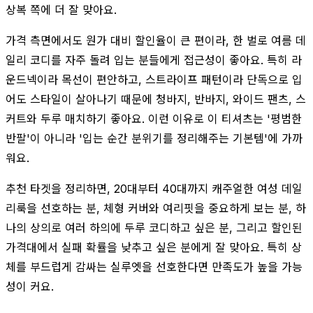
상복 쪽에 더 잘 맞아요.
가격 측면에서도 원가 대비 할인율이 큰 편이라, 한 벌로 여름 데
일리 코디를 자주 돌려 입는 분들에게 접근성이 좋아요. 특히 라
운드넥이라 목선이 편안하고, 스트라이프 패턴이라 단독으로 입
어도 스타일이 살아나기 때문에 청바지, 반바지, 와이드 팬츠, 스
커트와 두루 매치하기 좋아요. 이런 이유로 이 티셔츠는 '평범한
반팔'이 아니라 '입는 순간 분위기를 정리해주는 기본템'에 가까
워요.
추천 타겟을 정리하면, 20대부터 40대까지 캐주얼한 여성 데일
리룩을 선호하는 분, 체형 커버와 여리핏을 중요하게 보는 분, 하
나의 상의로 여러 하의에 두루 코디하고 싶은 분, 그리고 할인된
가격대에서 실패 확률을 낮추고 싶은 분에게 잘 맞아요. 특히 상
체를 부드럽게 감싸는 실루엣을 선호한다면 만족도가 높을 가능
성이 커요.