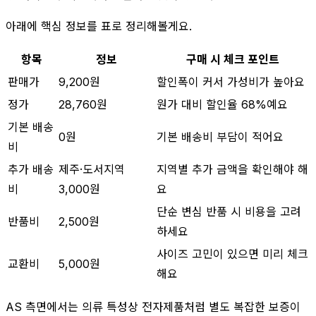
아래에 핵심 정보를 표로 정리해볼게요.
항목
정보
구매 시 체크 포인트
판매가
9,200원
할인폭이 커서 가성비가 높아요
정가
28,760원
원가 대비 할인율 68%예요
기본 배송
0원
기본 배송비 부담이 적어요
비
추가 배송
제주·도서지역
지역별 추가 금액을 확인해야 해
비
3,000원
요
단순 변심 반품 시 비용을 고려
반품비
2,500원
하세요
사이즈 고민이 있으면 미리 체크
교환비
5,000원
해요
AS 측면에서는 의류 특성상 전자제품처럼 별도 복잡한 보증이