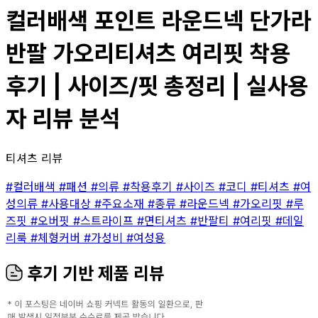
컬러배색 포인트 라운드넥 단가라
반팔 가오리티셔츠 여리핏 착용
후기 | 사이즈/핏 총정리 | 실사용
자 리뷰 분석
티셔츠 리뷰
#컬러배색
#패션
#의류
#착용후기
#사이즈
#코디
#티셔츠
#여
성의류
#사용대상
#주요소재
#종류
#라운드넥
#가오리핏
#루
즈핏
#오버핏
#스트라이프
#면티셔츠
#반팔티
#여리핏
#데일
리룩
#체형커버
#가성비
#여성용
후기 기반 제품 리뷰