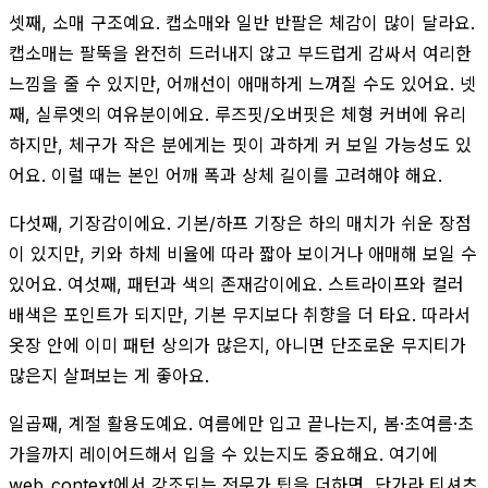
셋째, 소매 구조예요. 캡소매와 일반 반팔은 체감이 많이 달라요.
캡소매는 팔뚝을 완전히 드러내지 않고 부드럽게 감싸서 여리한
느낌을 줄 수 있지만, 어깨선이 애매하게 느껴질 수도 있어요. 넷
째, 실루엣의 여유분이에요. 루즈핏/오버핏은 체형 커버에 유리
하지만, 체구가 작은 분에게는 핏이 과하게 커 보일 가능성도 있
어요. 이럴 때는 본인 어깨 폭과 상체 길이를 고려해야 해요.
다섯째, 기장감이에요. 기본/하프 기장은 하의 매치가 쉬운 장점
이 있지만, 키와 하체 비율에 따라 짧아 보이거나 애매해 보일 수
있어요. 여섯째, 패턴과 색의 존재감이에요. 스트라이프와 컬러
배색은 포인트가 되지만, 기본 무지보다 취향을 더 타요. 따라서
옷장 안에 이미 패턴 상의가 많은지, 아니면 단조로운 무지티가
많은지 살펴보는 게 좋아요.
일곱째, 계절 활용도예요. 여름에만 입고 끝나는지, 봄·초여름·초
가을까지 레이어드해서 입을 수 있는지도 중요해요. 여기에
web_context에서 강조되는 전문가 팁을 더하면, 단가라 티셔츠