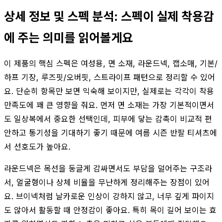
상세 정보 및 스펙 분석: 스펙이 실제 착용감
에 주는 의미를 읽어볼게요
이 제품의 핵심 스펙은 여성용, 면 소재, 라운드넥, 캡소매, 기본/
하프 기장, 루즈핏/오버핏, 스트라이프 패턴으로 정리할 수 있어
요. 단순히 항목만 보면 익숙해 보이지만, 실제로는 각각이 착용
만족도에 꽤 큰 영향을 줘요. 먼저 면 소재는 가장 기본적이면서
도 일상복에서 중요한 선택인데, 피부에 닿는 감촉이 비교적 편
안하고 통기성을 기대하기 좋기 때문에 여름 시즌 반팔 티셔츠에
서 선호도가 높아요.
라운드넥은 목선을 둥글게 감싸면서도 부담을 덜어주는 구조라
서, 얼굴형이나 상체 비율을 무난하게 정리해주는 장점이 있어
요. 브이넥처럼 날카로운 인상이 강하지 않고, 너무 깊게 파이지
도 않아서 활동할 때 안정감이 좋아요. 특히 목이 길어 보이는 효