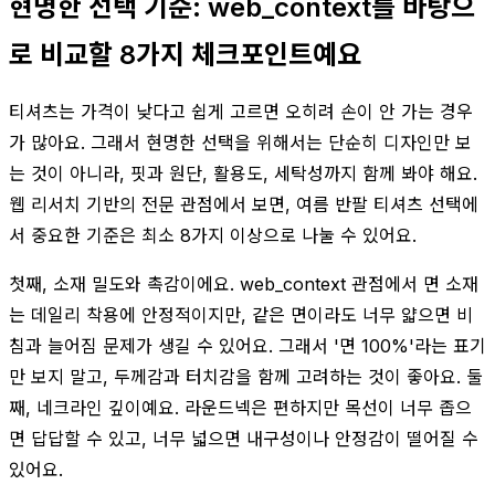
현명한 선택 기준: web_context를 바탕으
로 비교할 8가지 체크포인트예요
티셔츠는 가격이 낮다고 쉽게 고르면 오히려 손이 안 가는 경우
가 많아요. 그래서 현명한 선택을 위해서는 단순히 디자인만 보
는 것이 아니라, 핏과 원단, 활용도, 세탁성까지 함께 봐야 해요.
웹 리서치 기반의 전문 관점에서 보면, 여름 반팔 티셔츠 선택에
서 중요한 기준은 최소 8가지 이상으로 나눌 수 있어요.
첫째, 소재 밀도와 촉감이에요. web_context 관점에서 면 소재
는 데일리 착용에 안정적이지만, 같은 면이라도 너무 얇으면 비
침과 늘어짐 문제가 생길 수 있어요. 그래서 '면 100%'라는 표기
만 보지 말고, 두께감과 터치감을 함께 고려하는 것이 좋아요. 둘
째, 네크라인 깊이예요. 라운드넥은 편하지만 목선이 너무 좁으
면 답답할 수 있고, 너무 넓으면 내구성이나 안정감이 떨어질 수
있어요.