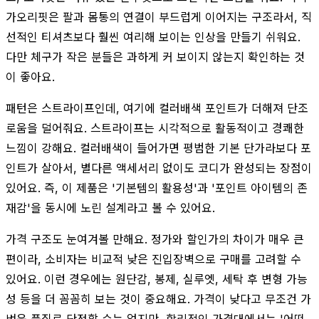
가오리핏은 팔과 몸통의 연결이 부드럽게 이어지는 구조라서, 직
선적인 티셔츠보다 훨씬 여리해 보이는 인상을 만들기 쉬워요.
다만 체구가 작은 분들은 과하게 커 보이지 않는지 확인하는 것
이 좋아요.
패턴은 스트라이프인데, 여기에 컬러배색 포인트가 더해져 단조
로움을 덜어줘요. 스트라이프는 시각적으로 활동적이고 경쾌한
느낌이 강해요. 컬러배색이 들어가면 평범한 기본 단가라보다 포
인트가 살아서, 별다른 액세서리 없이도 코디가 완성되는 장점이
있어요. 즉, 이 제품은 '기본템의 활용성'과 '포인트 아이템의 존
재감'을 동시에 노린 설계라고 볼 수 있어요.
가격 구조도 눈여겨볼 만해요. 정가와 할인가의 차이가 매우 큰
편이라, 소비자는 비교적 낮은 진입장벽으로 구매를 고려할 수
있어요. 이런 경우에는 원단감, 봉제, 실루엣, 세탁 후 변형 가능
성 등을 더 꼼꼼히 보는 것이 중요해요. 가격이 낮다고 무조건 가
벼운 품질로 단정할 수는 없지만, 합리적인 가격대에서는 '어떤