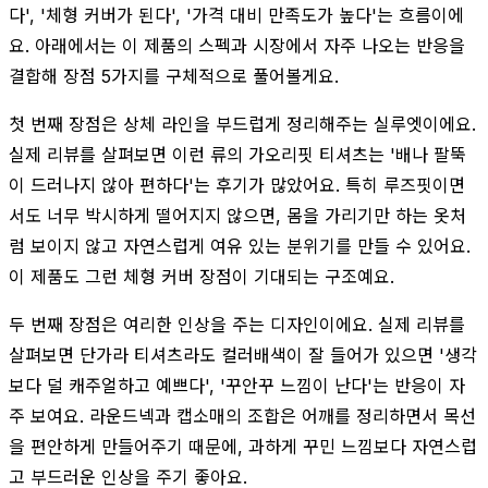
다', '체형 커버가 된다', '가격 대비 만족도가 높다'는 흐름이에
요. 아래에서는 이 제품의 스펙과 시장에서 자주 나오는 반응을
결합해 장점 5가지를 구체적으로 풀어볼게요.
첫 번째 장점은 상체 라인을 부드럽게 정리해주는 실루엣이에요.
실제 리뷰를 살펴보면 이런 류의 가오리핏 티셔츠는 '배나 팔뚝
이 드러나지 않아 편하다'는 후기가 많았어요. 특히 루즈핏이면
서도 너무 박시하게 떨어지지 않으면, 몸을 가리기만 하는 옷처
럼 보이지 않고 자연스럽게 여유 있는 분위기를 만들 수 있어요.
이 제품도 그런 체형 커버 장점이 기대되는 구조예요.
두 번째 장점은 여리한 인상을 주는 디자인이에요. 실제 리뷰를
살펴보면 단가라 티셔츠라도 컬러배색이 잘 들어가 있으면 '생각
보다 덜 캐주얼하고 예쁘다', '꾸안꾸 느낌이 난다'는 반응이 자
주 보여요. 라운드넥과 캡소매의 조합은 어깨를 정리하면서 목선
을 편안하게 만들어주기 때문에, 과하게 꾸민 느낌보다 자연스럽
고 부드러운 인상을 주기 좋아요.