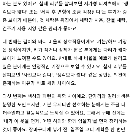
하는 분도 있어요. 실제 리뷰를 살펴보면 저가형 티셔츠에서 '생
각보다 얇다' 또는 '세탁 후 변형이 조금 걱정된다'는 후기가 종
종 보이기 때문에, 첫 세탁은 뒤집어서 세탁망 사용, 찬물 세탁,
건조기 사용 지양 같은 관리가 좋아요.
네 번째는 길이와 바디 비율의 상호작용이에요. 기본/하프 기장
은 장점이지만, 키가 작거나 상체가 짧은 분에게는 다리가 짧아
보이게 느껴질 수도 있어요. 반대로 하체 비율을 예쁘게 살리고
싶은 분에게는 안정적인 기장으로 보일 수 있어요. 실제 리뷰를
살펴보면 '사진보다 길다', '생각보다 짧다' 같은 상반된 의견이
존재하는 이유가 바로 체형 차이예요.
다섯 번째는 색상과 패턴의 취향 차이예요. 단가라와 컬러배색은
분명한 포인트지만, 기본 무지티만 선호하는 분에게는 조금 더
캐주얼하고 활동적으로 느껴질 수 있어요. 그래서 구매 전에는
'내가 이 옷을 언제, 어떤 하의와 함께 입을지'를 먼저 정리하는
것이 좋아요. 장바구니에 넣기 전, 일주일 코디 계획을 한 번만