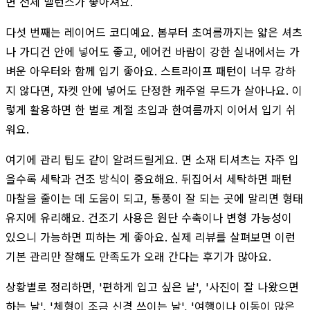
면 전체 밸런스가 좋아져요.
다섯 번째는 레이어드 코디예요. 봄부터 초여름까지는 얇은 셔츠
나 가디건 안에 넣어도 좋고, 에어컨 바람이 강한 실내에서는 가
벼운 아우터와 함께 입기 좋아요. 스트라이프 패턴이 너무 강하
지 않다면, 자켓 안에 넣어도 단정한 캐주얼 무드가 살아나요. 이
렇게 활용하면 한 벌로 계절 초입과 한여름까지 이어서 입기 쉬
워요.
여기에 관리 팁도 같이 알려드릴게요. 면 소재 티셔츠는 자주 입
을수록 세탁과 건조 방식이 중요해요. 뒤집어서 세탁하면 패턴
마찰을 줄이는 데 도움이 되고, 통풍이 잘 되는 곳에 말리면 형태
유지에 유리해요. 건조기 사용은 원단 수축이나 변형 가능성이
있으니 가능하면 피하는 게 좋아요. 실제 리뷰를 살펴보면 이런
기본 관리만 잘해도 만족도가 오래 간다는 후기가 많아요.
상황별로 정리하면, '편하게 입고 싶은 날', '사진이 잘 나왔으면
하는 날', '체형이 조금 신경 쓰이는 날', '여행이나 이동이 많은