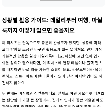
상황별 활용 가이드: 데일리부터 여행, 마실
룩까지 어떻게 입으면 좋을까요
이 티셔츠는 단독으로도 충분히 완성도가 있지만, 상황에 따라
코디 방향을 조금만 바꾸면 활용도가 훨씬 넓어져요. 먼저 가장
기본적인 활용은 일상 데일리룩이에요. 아침에 고민 없이 입기
쉬운 상의가 필요하다면, 이 티셔츠에 연청 데님이나 블랙 팬츠
를 매치하면 바로 외출 가능한 조합이 돼요. 라운드넥이라 목이
편하고, 스트라이프 패턴이 들어가 있어 단색 바지만 입어도 허
전하지 않아요.
두 번째는 마실룩과 집앞룩이에요. 실제로 이런 가오리핏 티셔츠
는 편안함이 가장 큰 장점이라, 집에서 입다가 잠깐 외출할 때도
자연스럽게 연결돼요. 슬리퍼나 스니커즈를 더하면 꾸민 듯 안