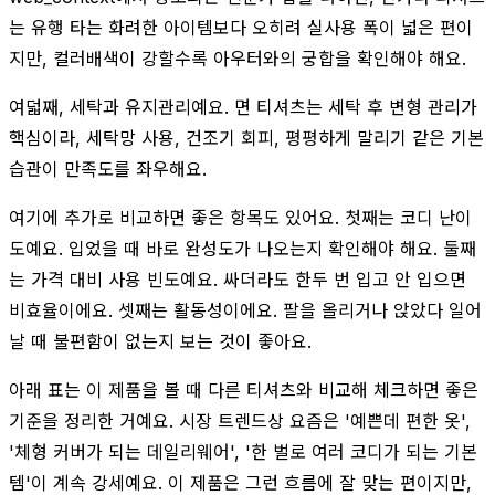
는 유행 타는 화려한 아이템보다 오히려 실사용 폭이 넓은 편이
지만, 컬러배색이 강할수록 아우터와의 궁합을 확인해야 해요.
여덟째, 세탁과 유지관리예요. 면 티셔츠는 세탁 후 변형 관리가
핵심이라, 세탁망 사용, 건조기 회피, 평평하게 말리기 같은 기본
습관이 만족도를 좌우해요.
여기에 추가로 비교하면 좋은 항목도 있어요. 첫째는 코디 난이
도예요. 입었을 때 바로 완성도가 나오는지 확인해야 해요. 둘째
는 가격 대비 사용 빈도예요. 싸더라도 한두 번 입고 안 입으면
비효율이에요. 셋째는 활동성이에요. 팔을 올리거나 앉았다 일어
날 때 불편함이 없는지 보는 것이 좋아요.
아래 표는 이 제품을 볼 때 다른 티셔츠와 비교해 체크하면 좋은
기준을 정리한 거예요. 시장 트렌드상 요즘은 '예쁜데 편한 옷',
'체형 커버가 되는 데일리웨어', '한 벌로 여러 코디가 되는 기본
템'이 계속 강세예요. 이 제품은 그런 흐름에 잘 맞는 편이지만,