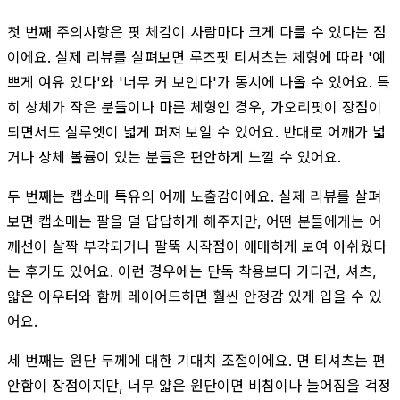
첫 번째 주의사항은 핏 체감이 사람마다 크게 다를 수 있다는 점
이에요. 실제 리뷰를 살펴보면 루즈핏 티셔츠는 체형에 따라 '예
쁘게 여유 있다'와 '너무 커 보인다'가 동시에 나올 수 있어요. 특
히 상체가 작은 분들이나 마른 체형인 경우, 가오리핏이 장점이
되면서도 실루엣이 넓게 퍼져 보일 수 있어요. 반대로 어깨가 넓
거나 상체 볼륨이 있는 분들은 편안하게 느낄 수 있어요.
두 번째는 캡소매 특유의 어깨 노출감이에요. 실제 리뷰를 살펴
보면 캡소매는 팔을 덜 답답하게 해주지만, 어떤 분들에게는 어
깨선이 살짝 부각되거나 팔뚝 시작점이 애매하게 보여 아쉬웠다
는 후기도 있어요. 이런 경우에는 단독 착용보다 가디건, 셔츠,
얇은 아우터와 함께 레이어드하면 훨씬 안정감 있게 입을 수 있
어요.
세 번째는 원단 두께에 대한 기대치 조절이에요. 면 티셔츠는 편
안함이 장점이지만, 너무 얇은 원단이면 비침이나 늘어짐을 걱정