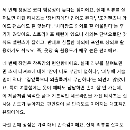
세 번째 장점은 코디 범용성이 높다는 점이에요. 실제 리뷰를 살
펴보면 이런 티셔츠는 '청바지에만 입어도 된다', '조거팬츠나 와
이드 팬츠에도 잘 맞는다', '치마랑도 의외로 잘 어울린다'는 후
기가 많았어요. 스트라이프 패턴이 있으니 하의는 단색으로만 맞
춰도 밸런스가 잡히고, 반대로 심플한 하의에 포인트 상의로 활
용하기도 쉬워요. 즉, 옷장 속 활용도가 매우 높은 편이에요.
네 번째 장점은 착용감의 편안함이에요. 실제 리뷰를 살펴보면
면 소재 티셔츠에 대해 '땀이 나도 부담이 덜하다', '피부에 거슬
림이 적다', '집앞룩부터 외출룩까지 무난하다'는 의견이 많았어
요. 특히 여름철에는 옷이 예뻐도 답답하면 손이 잘 안 가는데,
이 제품처럼 넉넉한 품과 기본적인 네크라인을 가진 티셔츠는 실
사용 빈도가 높아져요. 편안함이 곧 만족도로 이어지는 대표적인
유형이에요.
다섯 번째 장점은 가격 대비 만족감이에요. 실제 리뷰를 살펴보