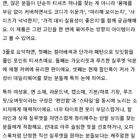
면, 많은 분들이 단순히 티셔츠 하나를 찾는 게 아니라 '몸매를
부담 없이 커버하면서도 코디가 쉬운가', '여리해 보이는지', '사
이즈가 넉넉한지', '가격 대비 실용성이 좋은지'를 함께 궁금해해
요. 이 제품은 그런 고민을 한 번에 묶어주는 방향의 아이템이라
고 볼 수 있어요.
3줄로 요약하면, 첫째는 컬러배색과 단가라 패턴으로 밋밋함을
줄인 포인트 티셔츠예요. 둘째는 가오리핏과 루즈한 실루엣 덕분
에 체형 커버에 유리한 편이에요. 셋째는 현재 할인폭이 커서 가
성비 데일리웨어를 찾는 분들께 특히 눈에 띄어요.
특히 여성용, 면 소재, 라운드넥, 캡소매, 기본/하프 기장, 루즈
핏/오버핏이라는 구성은 '편안함'과 '스타일'을 동시에 노리는 소
비자에게 매력적이에요. 너무 타이트한 옷이 부담스럽거나, 팔
라인과 상체 실루엣을 자연스럽게 정리해주는 반팔 상의를 찾는
분들에게 적합해요. 반대로 아주 슬림한 핏을 선호하거나, 오피
스룩처럼 단정한 직선 실루엣을 원하는 분들보다는 캐주얼한 일