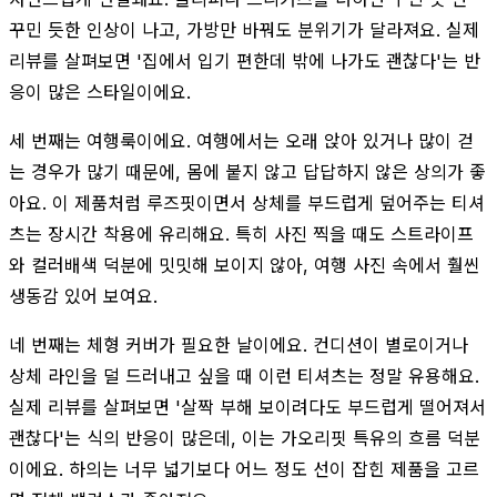
꾸민 듯한 인상이 나고, 가방만 바꿔도 분위기가 달라져요. 실제
리뷰를 살펴보면 '집에서 입기 편한데 밖에 나가도 괜찮다'는 반
응이 많은 스타일이에요.
세 번째는 여행룩이에요. 여행에서는 오래 앉아 있거나 많이 걷
는 경우가 많기 때문에, 몸에 붙지 않고 답답하지 않은 상의가 좋
아요. 이 제품처럼 루즈핏이면서 상체를 부드럽게 덮어주는 티셔
츠는 장시간 착용에 유리해요. 특히 사진 찍을 때도 스트라이프
와 컬러배색 덕분에 밋밋해 보이지 않아, 여행 사진 속에서 훨씬
생동감 있어 보여요.
네 번째는 체형 커버가 필요한 날이에요. 컨디션이 별로이거나
상체 라인을 덜 드러내고 싶을 때 이런 티셔츠는 정말 유용해요.
실제 리뷰를 살펴보면 '살짝 부해 보이려다도 부드럽게 떨어져서
괜찮다'는 식의 반응이 많은데, 이는 가오리핏 특유의 흐름 덕분
이에요. 하의는 너무 넓기보다 어느 정도 선이 잡힌 제품을 고르