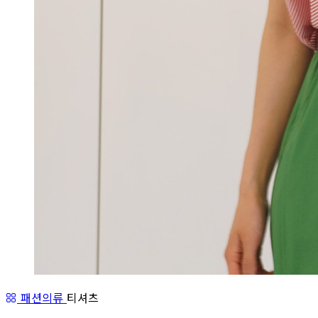
패션의류
티셔츠