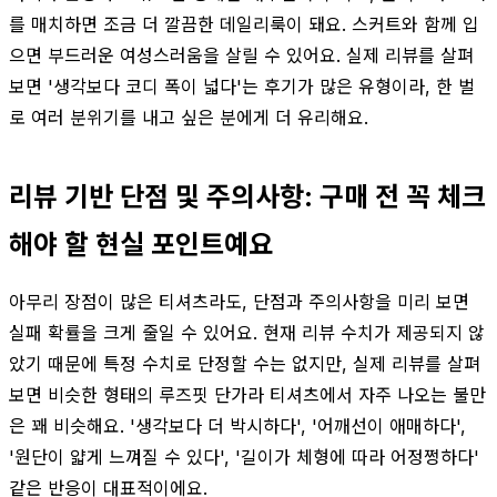
를 매치하면 조금 더 깔끔한 데일리룩이 돼요. 스커트와 함께 입
으면 부드러운 여성스러움을 살릴 수 있어요. 실제 리뷰를 살펴
보면 '생각보다 코디 폭이 넓다'는 후기가 많은 유형이라, 한 벌
로 여러 분위기를 내고 싶은 분에게 더 유리해요.
리뷰 기반 단점 및 주의사항: 구매 전 꼭 체크
해야 할 현실 포인트예요
아무리 장점이 많은 티셔츠라도, 단점과 주의사항을 미리 보면
실패 확률을 크게 줄일 수 있어요. 현재 리뷰 수치가 제공되지 않
았기 때문에 특정 수치로 단정할 수는 없지만, 실제 리뷰를 살펴
보면 비슷한 형태의 루즈핏 단가라 티셔츠에서 자주 나오는 불만
은 꽤 비슷해요. '생각보다 더 박시하다', '어깨선이 애매하다',
'원단이 얇게 느껴질 수 있다', '길이가 체형에 따라 어정쩡하다'
같은 반응이 대표적이에요.