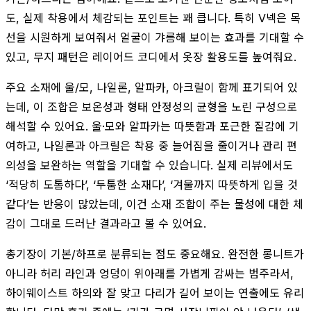
도, 실제 착용에서 체감되는 포인트는 꽤 큽니다. 특히 V넥은 목
선을 시원하게 보여줘서 얼굴이 갸름해 보이는 효과를 기대할 수
있고, 무지 패턴은 레이어드 코디에서 옷장 활용도를 높여줘요.
주요 소재에 울/모, 나일론, 알파카, 아크릴이 함께 표기되어 있
는데, 이 조합은 보온성과 형태 안정성의 균형을 노린 구성으로
해석할 수 있어요. 울·모와 알파카는 따뜻함과 포근한 질감에 기
여하고, 나일론과 아크릴은 착용 중 늘어짐을 줄이거나 관리 편
의성을 보완하는 역할을 기대할 수 있습니다. 실제 리뷰에서도
‘적당히 도톰하다’, ‘두툼한 소재다’, ‘겨울까지 따뜻하게 입을 것
같다’는 반응이 많았는데, 이건 소재 조합이 주는 물성에 대한 체
감이 그대로 드러난 결과라고 볼 수 있어요.
총기장이 기본/하프로 분류되는 점도 중요해요. 완전한 롱니트가
아니라 허리 라인과 엉덩이 위아래를 가볍게 감싸는 범주라서,
하이웨이스트 하의와 잘 맞고 다리가 길어 보이는 연출에도 유리