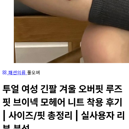
패션의류
풀오버
투얼 여성 긴팔 겨울 오버핏 루즈
핏 브이넥 모헤어 니트 착용 후기
| 사이즈/핏 총정리 | 실사용자 리
뷰 분석