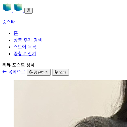
숏스타
홈
상품 후기 검색
스토어 목록
종합 계산기
본문으로 바로가기
리뷰 포스트 상세
목록으로
공유하기
인쇄