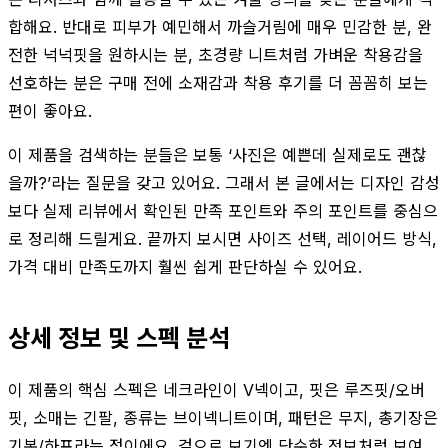
합해요. 반대로 피부가 예민해서 까슬거림에 매우 민감한 분, 완
전한 넉넉핏을 원하시는 분, 초경량 니트처럼 가벼운 착용감을
선호하는 분은 구매 전에 소재감과 착용 후기를 더 꼼꼼히 보는
편이 좋아요.
이 제품을 검색하는 분들은 보통 ‘사진은 예쁜데 실제로도 괜찮
을까?’라는 질문을 갖고 있어요. 그래서 본 글에서는 디자인 감성
보다 실제 리뷰에서 확인된 만족 포인트와 주의 포인트를 중심으
로 정리해 드릴게요. 끝까지 보시면 사이즈 선택, 레이어드 방식,
가격 대비 만족도까지 훨씬 쉽게 판단하실 수 있어요.
상세 정보 및 스펙 분석
이 제품의 핵심 스펙은 네크라인이 V넥이고, 핏은 루즈핏/오버
핏, 소매는 긴팔, 종류는 브이넥니트이며, 패턴은 무지, 총기장은
기본/하프라는 점이에요. 겉으로 보기엔 단순한 정보처럼 보여