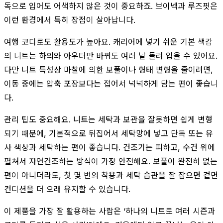
독으로 입어도 어색하지 않은 것이 중요하죠. 브이넥과 루즈핏은
이런 환경에서 특히 장점이 살아납니다.
여행 코디로도 활용도가 높아요. 캐리어에 넣기 쉬운 기본 색감
의 니트는 하의와 아우터만 바꿔도 여러 날 돌려 입을 수 있어요.
다만 니트 특성상 마찰에 의한 보풀이나 형태 변형을 줄이려면,
이동 중에는 압축 포장보다는 접어서 넉넉하게 담는 편이 좋습니
다.
관리 팁도 중요해요. 니트는 세탁과 보관을 잘못하면 쉽게 변형
되기 때문에, 기본적으로 뒤집어서 세탁망에 넣고 단독 또는 유
사 색상과 세탁하는 편이 좋습니다. 건조기는 피하고, 수건 위에
펼쳐서 자연건조하는 방식이 가장 안전해요. 보풀이 완전히 없는
편이 아니더라도, 첫 몇 번의 착용과 세탁 습관을 잘 잡으면 겉면
컨디션을 더 오래 유지할 수 있습니다.
이 제품을 가장 잘 활용하는 사람은 ‘하나의 니트로 여러 시즌과