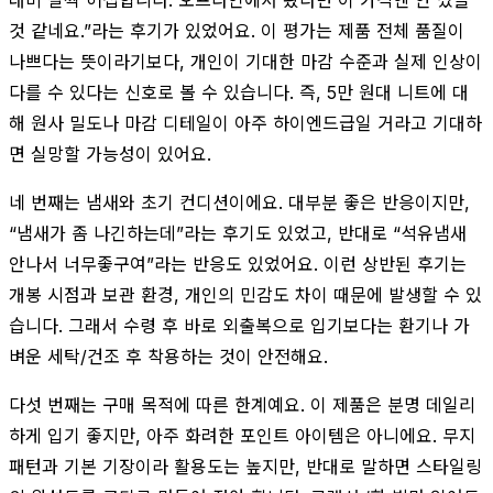
것 같네요.”라는 후기가 있었어요. 이 평가는 제품 전체 품질이
나쁘다는 뜻이라기보다, 개인이 기대한 마감 수준과 실제 인상이
다를 수 있다는 신호로 볼 수 있습니다. 즉, 5만 원대 니트에 대
해 원사 밀도나 마감 디테일이 아주 하이엔드급일 거라고 기대하
면 실망할 가능성이 있어요.
네 번째는 냄새와 초기 컨디션이에요. 대부분 좋은 반응이지만,
“냄새가 좀 나긴하는데”라는 후기도 있었고, 반대로 “석유냄새
안나서 너무좋구여”라는 반응도 있었어요. 이런 상반된 후기는
개봉 시점과 보관 환경, 개인의 민감도 차이 때문에 발생할 수 있
습니다. 그래서 수령 후 바로 외출복으로 입기보다는 환기나 가
벼운 세탁/건조 후 착용하는 것이 안전해요.
다섯 번째는 구매 목적에 따른 한계예요. 이 제품은 분명 데일리
하게 입기 좋지만, 아주 화려한 포인트 아이템은 아니에요. 무지
패턴과 기본 기장이라 활용도는 높지만, 반대로 말하면 스타일링