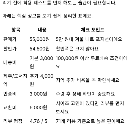
리기 전에 착용 테스트를 먼저 해보는 습관이 필요합니다.
아래는 핵심 정보를 보기 쉽게 정리한 표예요.
항목
내용
체크 포인트
판매가
55,000원
5만 원대 겨울 니트 포지션이에요
할인가
54,500원
할인폭은 크지 않아요
기본 3,000
100,000원 이상 무료배송 조건이에
배송비
원
요
제주/도서지
추가 4,000
지역 추가 비용을 꼭 확인하세요
역
원
반품비
3,000원
수령 후 상태 확인이 중요해요
사이즈 고민이 있다면 리뷰를 먼저
교환비
6,000원
보세요
리뷰 평점
4.76 / 5
71개 리뷰 기준으로 높은 편이에요