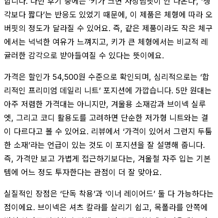
합니다. 다만 후기 중에는 ‘키가 크면 사장님핏이 안 나온다’, ‘생
각보다 짧다’는 반응도 있었기 때문에, 이 제품은 체형에 따라 오
버핏의 정도가 달라질 수 있어요. 즉, 같은 제품이라도 작은 체구
에서는 넉넉한 여유가 느껴지고, 키가 큰 체형에서는 비교적 레
귤러한 감각으로 받아들여질 수 있다는 뜻이에요.
가격은 할인가 54,500원 수준으로 확인되며, 심리적으로는 ‘합
리적인 프리미엄 데일리 니트’ 포지션에 가깝습니다. 5만 원대는
아주 저렴한 가격대는 아니지만, 겨울용 소재감과 브이넥 실루
엣, 그리고 코디 활용도를 고려하면 단순한 저가형 니트와는 결
이 다르다고 볼 수 있어요. 리뷰에서 ‘가격이 있어서 그런지 두툼
한 소재’라는 언급이 있는 것도 이 포지션을 잘 설명해 줍니다.
즉, 가격만 보고 가볍게 접근하기보다는, 겨울철 자주 입는 기본
템에 어느 정도 투자한다는 관점이 더 잘 맞아요.
실질적인 장점은 ‘단독 착용’과 ‘이너 레이어드’ 둘 다 가능하다는
점이에요. 브이넥은 셔츠 칼라를 살리기 쉽고, 목폴라를 안쪽에