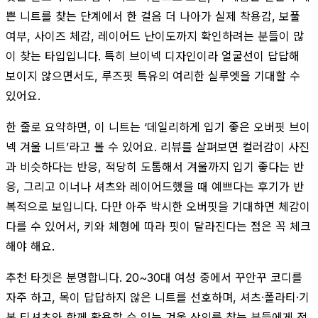
쁜 니트를 찾는 단계에서 한 걸음 더 나아가 실제 착용감, 보풀
여부, 사이즈 체감, 레이어드 난이도까지 확인하려는 분들이 많
이 찾는 타입입니다. 특히 브이넥 디자인이라 얼굴선이 답답해
보이지 않으면서도, 루즈핏 특유의 여리한 실루엣을 기대할 수
있어요.
한 줄로 요약하면, 이 니트는 ‘데일리하게 입기 좋은 오버핏 브이
넥 겨울 니트’라고 볼 수 있어요. 리뷰를 살펴보면 컬러감이 사진
과 비슷하다는 반응, 적당히 도톰해서 겨울까지 입기 좋다는 반
응, 그리고 이너나 셔츠와 레이어드했을 때 예쁘다는 후기가 반
복적으로 보입니다. 다만 아주 박시한 오버핏을 기대하면 체감이
다를 수 있어서, 키와 체형에 따라 핏이 달라진다는 점은 꼭 체크
해야 해요.
추천 타겟은 분명합니다. 20~30대 여성 중에서 꾸안꾸 코디를
자주 하고, 목이 답답하지 않은 니트를 선호하며, 셔츠·폴라티·기
본 티셔츠와 함께 활용할 수 있는 겨울 상의를 찾는 분들에게 적