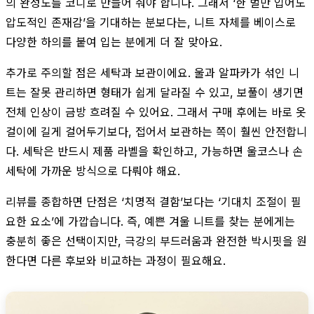
의 완성도를 코디로 만들어 줘야 합니다. 그래서 ‘한 벌만 입어도
압도적인 존재감’을 기대하는 분보다는, 니트 자체를 베이스로
다양한 하의를 붙여 입는 분에게 더 잘 맞아요.
추가로 주의할 점은 세탁과 보관이에요. 울과 알파카가 섞인 니
트는 잘못 관리하면 형태가 쉽게 달라질 수 있고, 보풀이 생기면
전체 인상이 금방 흐려질 수 있어요. 그래서 구매 후에는 바로 옷
걸이에 길게 걸어두기보다, 접어서 보관하는 쪽이 훨씬 안전합니
다. 세탁은 반드시 제품 라벨을 확인하고, 가능하면 울코스나 손
세탁에 가까운 방식으로 다뤄야 해요.
리뷰를 종합하면 단점은 ‘치명적 결함’보다는 ‘기대치 조절이 필
요한 요소’에 가깝습니다. 즉, 예쁜 겨울 니트를 찾는 분에게는
충분히 좋은 선택이지만, 극강의 부드러움과 완전한 박시핏을 원
한다면 다른 후보와 비교하는 과정이 필요해요.