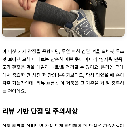
이 다섯 가지 장점을 종합하면, 투얼 여성 긴팔 겨울 오버핏 루즈
핏 브이넥 모헤어 니트는 단순히 예쁜 옷이 아니라 ‘실사용 만족
도가 괜찮은 겨울 데일리 니트’로 정리할 수 있어요. 온라인 구매
에서 중요한 건 사진 한 장의 분위기보다도, 막상 입었을 때 손이
자주 가는가인데, 리뷰 흐름상 이 제품은 그 기준을 꽤 잘 충족하
는 편이에요.
리뷰 기반 단점 및 주의사항
실제 리뷰를 살펴보면 가장 먼저 확인해야 할 단점은 까슬거림이