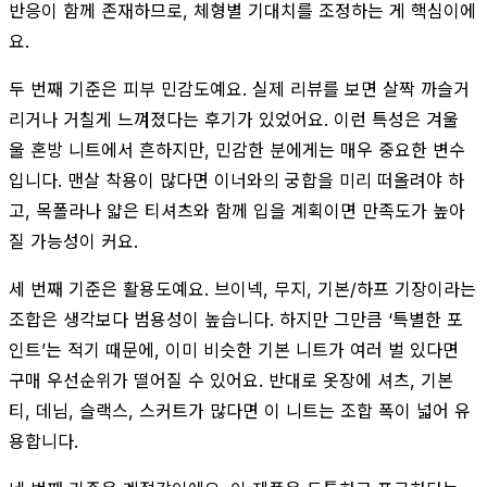
반응이 함께 존재하므로, 체형별 기대치를 조정하는 게 핵심이에
요.
두 번째 기준은 피부 민감도예요. 실제 리뷰를 보면 살짝 까슬거
리거나 거칠게 느껴졌다는 후기가 있었어요. 이런 특성은 겨울
울 혼방 니트에서 흔하지만, 민감한 분에게는 매우 중요한 변수
입니다. 맨살 착용이 많다면 이너와의 궁합을 미리 떠올려야 하
고, 목폴라나 얇은 티셔츠와 함께 입을 계획이면 만족도가 높아
질 가능성이 커요.
세 번째 기준은 활용도예요. 브이넥, 무지, 기본/하프 기장이라는
조합은 생각보다 범용성이 높습니다. 하지만 그만큼 ‘특별한 포
인트’는 적기 때문에, 이미 비슷한 기본 니트가 여러 벌 있다면
구매 우선순위가 떨어질 수 있어요. 반대로 옷장에 셔츠, 기본
티, 데님, 슬랙스, 스커트가 많다면 이 니트는 조합 폭이 넓어 유
용합니다.