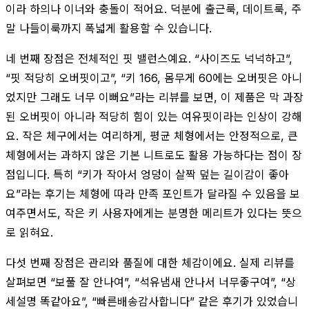
이라 하의나 이너와 충돌이 적어요. 덕분에 출근룩, 데이트룩, 주
말 나들이룩까지 폭넓게 활용할 수 있습니다.
네 번째 장점은 전체적인 핏 밸런스예요. “사이즈도 넉넉하고”,
“핏 적당히 오버핏이고”, “키 166, 몸무게 60에는 오버핏은 아니
었지만 그래도 너무 이뻐요”라는 리뷰를 보면, 이 제품은 막 과장
된 오버핏이 아니라 적당히 힘이 있는 여유핏이라는 인상이 강해
요. 작은 체구에서는 여리하게, 평균 체형에서는 안정적으로, 큰
체형에서는 과하지 않은 기본 니트로도 활용 가능하다는 점이 장
점입니다. 특히 “키가 작아서 엉덩이 살짝 덮는 길이감이 좋아
요”라는 후기는 체형에 따라 만족 포인트가 달라질 수 있음을 보
여주면서도, 작은 키 사용자에게는 분명한 메리트가 있다는 뜻으
로 읽혀요.
다섯 번째 장점은 관리와 품질에 대한 체감이에요. 실제 리뷰를
살펴보면 “보풀 잘 안나여”, “석유냄새 안나서 너무좋구여”, “상
세설명 똑같아요”, “빠른배송감사합니다” 같은 후기가 있었습니