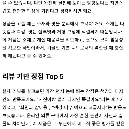
을 수 있습니다. 다만 완전히 날씬해 보이는 방향보다는 자연스
럽고 편안한 인상에 가깝다고 생각하시면 돼요.
상품을 고를 때는 소재와 핏을 분리해서 보셔야 해요. 소재는 따
뜻함과 촉감, 핏은 실루엣과 체형 보정에 직결되기 때문입니다.
이 제품은 소재로 계절 대응력을 확보하고, 핏으로 코디 범용성
을 확보한 타입이라서, 겨울철 기본 니트로서의 역할을 꽤 충실
히 해낸다고 볼 수 있어요.
리뷰 기반 장점 Top 5
실제 리뷰를 살펴보면 가장 먼저 눈에 띄는 장점은 색감과 디자
인의 만족도예요. “사진이랑 컬러 디자인 똑같아요”라는 후기가
있었고, “화면과 같아용”, “색감 너무 예쁘고 고급지다”는 반응도
보였습니다. 온라인 의류 구매에서 가장 흔한 불만이 사진과 실
물의 차이인데, 이 제품은 그 부분에서 비교적 좋은 평가를 받은