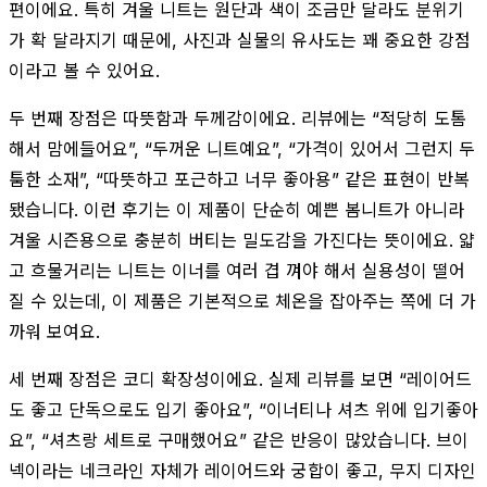
편이에요. 특히 겨울 니트는 원단과 색이 조금만 달라도 분위기
가 확 달라지기 때문에, 사진과 실물의 유사도는 꽤 중요한 강점
이라고 볼 수 있어요.
두 번째 장점은 따뜻함과 두께감이에요. 리뷰에는 “적당히 도톰
해서 맘에들어요”, “두꺼운 니트예요”, “가격이 있어서 그런지 두
툼한 소재”, “따뜻하고 포근하고 너무 좋아용” 같은 표현이 반복
됐습니다. 이런 후기는 이 제품이 단순히 예쁜 봄니트가 아니라
겨울 시즌용으로 충분히 버티는 밀도감을 가진다는 뜻이에요. 얇
고 흐물거리는 니트는 이너를 여러 겹 껴야 해서 실용성이 떨어
질 수 있는데, 이 제품은 기본적으로 체온을 잡아주는 쪽에 더 가
까워 보여요.
세 번째 장점은 코디 확장성이에요. 실제 리뷰를 보면 “레이어드
도 좋고 단독으로도 입기 좋아요”, “이너티나 셔츠 위에 입기좋아
요”, “셔츠랑 세트로 구매했어요” 같은 반응이 많았습니다. 브이
넥이라는 네크라인 자체가 레이어드와 궁합이 좋고, 무지 디자인