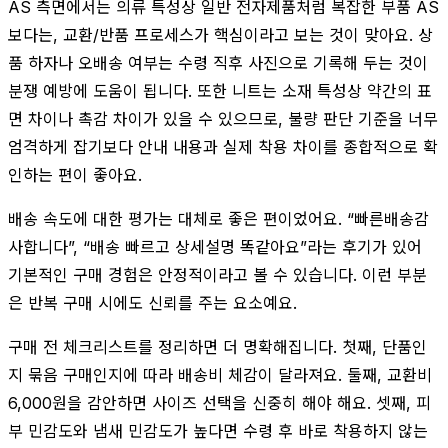
AS 측면에서는 의류 특성상 일반 전자제품처럼 복잡한 부품 AS
보다는, 교환/반품 프로세스가 핵심이라고 보는 것이 맞아요. 상
품 하자나 오배송 여부는 수령 직후 사진으로 기록해 두는 것이
분쟁 예방에 도움이 됩니다. 또한 니트는 소재 특성상 약간의 표
면 차이나 촉감 차이가 있을 수 있으므로, 불량 판단 기준을 너무
엄격하게 잡기보다 안내 내용과 실제 착용 차이를 종합적으로 확
인하는 편이 좋아요.
배송 속도에 대한 평가는 대체로 좋은 편이었어요. “빠른배송감
사합니다”, “배송 빠르고 상세설명 똑같아요”라는 후기가 있어
기본적인 구매 경험은 안정적이라고 볼 수 있습니다. 이런 부분
은 반복 구매 시에도 신뢰를 주는 요소예요.
구매 전 체크리스트를 정리하면 더 명확해집니다. 첫째, 단품인
지 묶음 구매인지에 따라 배송비 체감이 달라져요. 둘째, 교환비
6,000원을 감안하면 사이즈 선택을 신중히 해야 해요. 셋째, 피
부 민감도와 냄새 민감도가 높다면 수령 후 바로 착용하지 않는