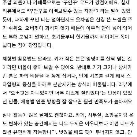
주말 외출이나 카페룩으로는 ‘꾸안꾸’ 무드가 강점이에요. 실제
리뷰에서도 “꾸안꾸로 이뻐보일수 있는 착장”이라는 말이 있었
듯이, 과하게 꾸민 티는 덜하면서도 옷차림은 신경 쓴 느낌을 주
기 쉬워요. 오버핏이 과하지 않기 때문에 아우터 안에 넣어 입어
도 부해 보임이 덜하고, 초겨울부터 한겨울까지 레이어드 폭이
넓다는 점이 장점입니다.
체형별 활용법도 달라요. 키가 작은 분은 엉덩이를 살짝 덮는 길
이라면 비율이 좋아 보일 수 있어요. 반대로 키가 크거나 상체가
긴 분은 하의 비율을 더 높게 잡거나, 안에 셔츠를 길게 빼서 스
타일링의 중심을 아래로 분산시키는 방식이 어울립니다. 리뷰에
서 “오버핏은 아니었지만 너무 이쁘게 잘입었다”는 반응이 있었
던 만큼, 체형별 연출 방향을 잘 잡으면 훨씬 만족도가 높아져요.
실내 활동이 많은 날에도 괜찮아요. 카페, 사무실, 쇼핑몰처럼 온
도 변화가 있는 공간에서는 너무 두꺼운 아우터보다 이런 니트가
훨씬 유연하게 작동합니다. 벗었을 때도 핏이 무너지지 않고, 단