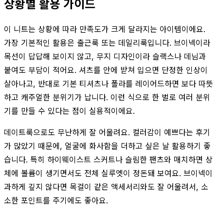
상황별 활용 가이드
이 니트는 상황에 따라 만족도가 크게 달라지는 아이템이에요.
가장 기본적인 활용은 출근룩 또는 데일리룩입니다. 브이넥이라
목선이 답답해 보이지 않고, 무지 디자인이라 슬랙스나 데님과
붙여도 부담이 적어요. 셔츠를 안에 받쳐 입으면 단정한 인상이
살아나고, 반대로 기본 티셔츠나 폴라를 레이어드하면 보다 따뜻
하고 캐주얼한 분위기가 납니다. 이런 식으로 한 벌로 여러 분위
기를 만들 수 있다는 점이 실용적이에요.
데이트룩으로도 무난하게 잘 어울려요. 컬러감이 예쁘다는 후기
가 많았기 때문에, 얼굴에 화사함을 더하고 싶은 날 활용하기 좋
습니다. 특히 하이웨이스트 스커트나 슬림한 팬츠와 매치하면 상
체에 볼륨이 생기면서도 전체 실루엣이 정돈돼 보여요. 브이넥이
과하게 깊지 않다면 목걸이 같은 액세서리와도 잘 어울려서, 소
소한 포인트를 주기에도 좋아요.