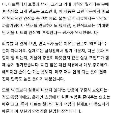
다. 니트류에서 보풀과 냄새, 그리고 기대 이하의 퀄리티는 구매
후 실망을 크게 만드는 요소인데, 이 제품은 그런 부분에서 비교
적 안정적인 인상을 준 셈이에요. 물론 일부 리뷰에서는 약간의
까슬거림이나 냄새를 언급하기도 했지만, 전반적으로는 ‘기대했
던 겨울 니트의 인상’에 부합한다는 평가가 우세했습니다.
리뷰를 더 깊게 보면, 만족도가 높은 이유는 단순히 ‘예쁘다’ 수
준이 아니에요. 실제로는 실생활에서 입기 쉬운지, 다른 옷과 조
합이 잘 되는지, 겨울에 충분히 따뜻한지 같은 실용 포인트가 함
께 좋게 평가됐습니다. 이런 점은 패션 리뷰에서 매우 중요해요.
예쁘지만 손이 안 가는 옷보다, 매주 꺼내 입게 되는 옷이 결국
진짜 만족도 높은 옷이기 때문입니다.
또한 ‘사진보다 실물이 나쁘지 않다’는 반응이 꾸준히 보였다는
점도 장점이에요. 온라인 쇼핑에서 실물 실망을 줄여주는 요소는
매우 크고, 특히 니트는 원단의 결과 색감이 실제로 더 중요하기
때문에 이 부분의 안정감은 분명한 장점입니다.