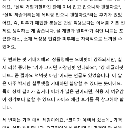
에요. “살짝 거칠거칠하긴 한데 이너 입고 입으니까 괜찮아요”,
“살짝 까슬거리는데 목티랑 입으니 괜찮아요”라는 후기가 있었
어요. 즉, 피부가 예민한 분들은 맨살 착용보다는 이너를 기본 전
제로 생각하는 게 좋습니다. 울 계열과 알파카가 섞인 니트는 포
근한 대신, 소재 특성상 민감한 피부에는 자극적으로 느껴질 수
있어요.
두 번째는 핏 기대치예요. 상품명에는 오버핏이 강조되지만, 실
제 리뷰 중에는 “키가 크시면 사장님핏 안나와요”, “걍 레귤러핏
니트.. 좀 짧아요 넉넉핏 아님”이라는 언급도 있었습니다. 이 말
은 아주 박시한 실루엣을 기대하면 실망할 수 있다는 뜻이에요.
특히 상체 길이가 길거나 어깨가 넓은 편이라면, 착용 시 여유감
이 생각보다 덜할 수 있으니 사이즈 체감 후기를 꼭 참고해야 합
니다.
세 번째는 가격 대비 체감이에요. “코디가 예뻐서 샀는데.. 가격
대비 살짝 허접합니다. 오프라인에서 봤다면 이 가격엔 안 샀을