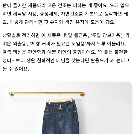
판이 들어간 제품이라 고온 건조는 피하는 게 좋아요. 오래 입으
려면 세탁망 사용, 중성세제, 자연건조를 기본으로 생각하면 돼
요. 이렇게 관리하면 핏 유지와 색감 유지에 도움이 돼요.
상황별로 정리하면 이 제품은 ‘평일 출근용’, ‘주말 장보기용’, ‘가
벼운 외출용’, ‘체형 커버가 필요한 모임용’까지 두루 어울려요.
결국 핵심은 편안함과 예쁜 라인의 균형이에요. 딱 붙는 불편한
청바지보다 생활 친화적인 데님을 찾는다면 활용도가 꽤 높다고
볼 수 있어요.