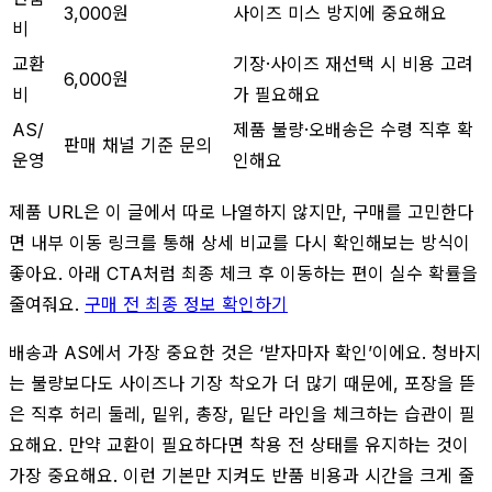
3,000원
사이즈 미스 방지에 중요해요
비
교환
기장·사이즈 재선택 시 비용 고려
6,000원
비
가 필요해요
AS/
제품 불량·오배송은 수령 직후 확
판매 채널 기준 문의
운영
인해요
제품 URL은 이 글에서 따로 나열하지 않지만, 구매를 고민한다
면 내부 이동 링크를 통해 상세 비교를 다시 확인해보는 방식이
좋아요. 아래 CTA처럼 최종 체크 후 이동하는 편이 실수 확률을
줄여줘요.
구매 전 최종 정보 확인하기
배송과 AS에서 가장 중요한 것은 ‘받자마자 확인’이에요. 청바지
는 불량보다도 사이즈나 기장 착오가 더 많기 때문에, 포장을 뜯
은 직후 허리 둘레, 밑위, 총장, 밑단 라인을 체크하는 습관이 필
요해요. 만약 교환이 필요하다면 착용 전 상태를 유지하는 것이
가장 중요해요. 이런 기본만 지켜도 반품 비용과 시간을 크게 줄