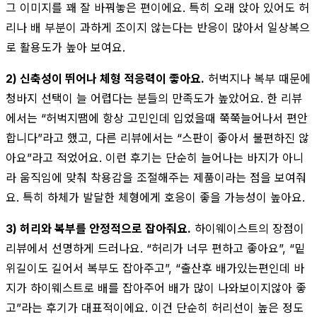
그 이미지를 꽤 잘 바꿔놓은 편이에요. 특히 오래 앉아 있어도 허
리나 배 부분이 과하게 조이지 않는다는 반응이 많아서 일상복으
로 활용도가 높아 보여요.
2) 신축성이 뛰어나 체형 적응력이 좋아요.
허벅지나 복부 때문에
청바지 선택이 늘 어렵다는 분들의 만족도가 높았어요. 한 리뷰
에서는 “허벅지땜에 항상 고민인데 입었을때 쭉쭉늘어나서 편안
합니다”라고 했고, 다른 리뷰에서는 “스판이 좋아서 불편하진 않
아요”라고 적었어요. 이런 후기는 단순히 늘어나는 바지가 아니
라 움직임에 맞춰 착용감을 조절해주는 제품이라는 점을 보여줘
요. 특히 하체가 발달한 체형에게 호응이 좋을 가능성이 높아요.
3) 허리와 복부를 안정적으로 잡아줘요.
하이웨이스트의 장점이
리뷰에서 선명하게 드러나요. “허리가 너무 편하고 좋아요”, “밑
위길이도 길어서 복부도 잡아주고”, “출산후 배가있는편인데 바
지가 하이웨스트로 배를 잡아주어 배가 많이 나와보이지않아 좋
고”라는 후기가 대표적이에요. 이건 단순히 허리선이 높은 정도