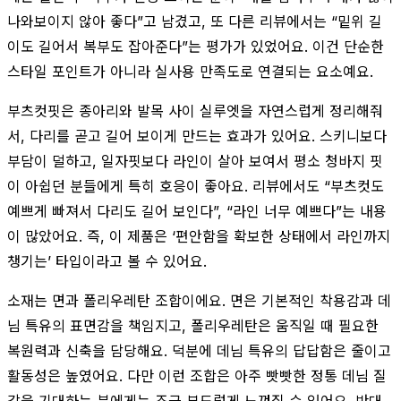
나와보이지 않아 좋다”고 남겼고, 또 다른 리뷰에서는 “밑위 길
이도 길어서 복부도 잡아준다”는 평가가 있었어요. 이건 단순한
스타일 포인트가 아니라 실사용 만족도로 연결되는 요소예요.
부츠컷핏은 종아리와 발목 사이 실루엣을 자연스럽게 정리해줘
서, 다리를 곧고 길어 보이게 만드는 효과가 있어요. 스키니보다
부담이 덜하고, 일자핏보다 라인이 살아 보여서 평소 청바지 핏
이 아쉽던 분들에게 특히 호응이 좋아요. 리뷰에서도 “부츠컷도
예쁘게 빠져서 다리도 길어 보인다”, “라인 너무 예쁘다”는 내용
이 많았어요. 즉, 이 제품은 ‘편안함을 확보한 상태에서 라인까지
챙기는’ 타입이라고 볼 수 있어요.
소재는 면과 폴리우레탄 조합이에요. 면은 기본적인 착용감과 데
님 특유의 표면감을 책임지고, 폴리우레탄은 움직일 때 필요한
복원력과 신축을 담당해요. 덕분에 데님 특유의 답답함은 줄이고
활동성은 높였어요. 다만 이런 조합은 아주 빳빳한 정통 데님 질
감을 기대하는 분에게는 조금 부드럽게 느껴질 수 있어요. 반대