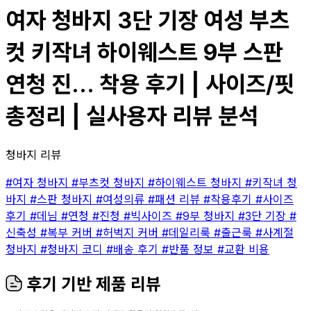
여자 청바지 3단 기장 여성 부츠
컷 키작녀 하이웨스트 9부 스판
연청 진... 착용 후기 | 사이즈/핏
총정리 | 실사용자 리뷰 분석
청바지 리뷰
#여자 청바지
#부츠컷 청바지
#하이웨스트 청바지
#키작녀 청
바지
#스판 청바지
#여성의류
#패션 리뷰
#착용후기
#사이즈
후기
#데님
#연청
#진청
#빅사이즈
#9부 청바지
#3단 기장
#
신축성
#복부 커버
#허벅지 커버
#데일리룩
#출근룩
#사계절
청바지
#청바지 코디
#배송 후기
#반품 정보
#교환 비용
후기 기반 제품 리뷰