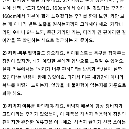
시에 선택 난도가 있어요. 163cm에서 숏이 잘 맞았다는 후기와
168cm에서 기본이 짧게 느껴졌다는 후기를 함께 보면, 키만 보
는 게 아니라 발목 노출을 원하는지까지 고려해야 해요. 키작녀
라면 숏이나 9부 느낌, 중간 키라면 기본, 다리가 긴 편이라면 길
이감을 꼭 확인하는 식으로 접근하는 게 좋아요.
2) 허리·복부 압박감
도 중요해요. 하이웨스트는 복부를 잡아주는
장점이 있지만, 배가 예민한 분에겐 압박으로 느껴질 수 있어요.
실제 리뷰에서는 “허리가 너무 편하다”는 반응과 “뱃살이 살짝
쪼인다”는 반응이 함께 있었어요. 따라서 마른 체형만이 아니라
복부를 어떻게 느끼는지, 앉았을 때 불편함이 없는지를 기준으로
봐야 해요.
3) 허벅지 여유
를 확인해야 해요. 허벅지 때문에 항상 청바지가
고민이라는 후기가 있었듯이, 이 제품은 허벅지 적응력이 장점인
편이지만 완전한 여유핏은 아니에요. 허벅지 굵기가 신경 쓰이는