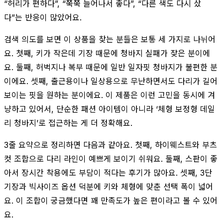
“허리가 편하다”, “쭉쭉 늘어나서 좋다”, “다른 색도 다시 샀
다”는 반응이 많았어요.
검색 의도를 보면 이 상품을 찾는 분들은 보통 세 가지로 나뉘어
요. 첫째, 키가 작은데 기장 때문에 청바지 실패가 잦은 분이에
요. 둘째, 허벅지나 복부 때문에 일반 일자핏 청바지가 불편한 분
이에요. 셋째, 출근용이나 일상용으로 무난하면서도 다리가 길어
보이는 핏을 원하는 분이에요. 이 제품은 이런 고민을 동시에 겨
냥하고 있어서, 단순한 패션 아이템이 아니라 ‘체형 보정형 데일
리 청바지’로 접근하는 게 더 정확해요.
3줄 요약으로 정리하면 다음과 같아요. 첫째, 하이웨스트와 부츠
컷 조합으로 다리 라인이 예쁘게 보이기 쉬워요. 둘째, 스판이 좋
아서 장시간 착용에도 부담이 적다는 후기가 많아요. 셋째, 3단
기장과 빅사이즈 옵션 덕분에 키와 체형에 맞춘 선택 폭이 넓어
요. 이 조합이 궁금했다면 꽤 만족도가 높은 편이라고 볼 수 있어
요.