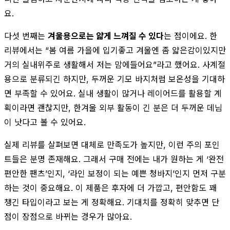
요.
다섯 번째는
겨울용으로는 얇게 느껴질 수 있다
는 점이에요. 한
리뷰에서는 “봄 여름 가을에 입기좋고 겨울엔 좀 얇은감이있지만
거의 실내위주로 생활해서 저는 맘에들어요”라고 했어요. 사계절
용으로 분류되긴 하지만, 두꺼운 기모 바지처럼 보온성을 기대하
면 부족할 수 있어요. 실내 생활이 많거나 레이어드를 활용할 계
획이라면 괜찮지만, 한겨울 외부 활동이 긴 분은 더 두꺼운 데님
이 낫다고 볼 수 있어요.
실제 리뷰를 살펴보면 대체로 만족도가 높지만, 이런 주의 포인
트들은 분명 존재해요. 그래서 구매 전에는 내가 원하는 게 ‘완전
편안한 팬츠’인지, ‘라인 보정이 되는 예쁜 청바지’인지 먼저 구분
하는 것이 중요해요. 이 제품은 후자에 더 가깝고, 편안함도 꽤
챙긴 타입이라고 보는 게 정확해요. 기대치를 정확히 맞추면 단
점이 장점으로 바뀌는 경우가 많아요.