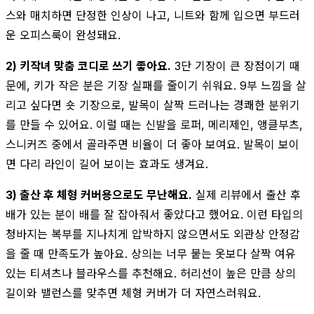
스와 매치하면 단정한 인상이 나고, 니트와 함께 입으면 부드러
운 오피스룩이 완성돼요.
2) 키작녀 맞춤 코디로 쓰기 좋아요.
3단 기장이 큰 장점이기 때
문에, 키가 작은 분은 기장 실패를 줄이기 쉬워요. 9부 느낌을 살
리고 싶다면 숏 기장으로, 발목이 살짝 드러나는 경쾌한 분위기
를 만들 수 있어요. 이럴 때는 신발을 로퍼, 메리제인, 앵클부츠,
스니커즈 중에서 골라주면 비율이 더 좋아 보여요. 발목이 보이
면 다리 라인이 길어 보이는 효과도 생겨요.
3) 출산 후 체형 커버용으로도 무난해요.
실제 리뷰에서 출산 후
배가 있는 분이 배를 잘 잡아줘서 좋았다고 했어요. 이런 타입의
청바지는 복부를 지나치게 압박하지 않으면서도 외관상 안정감
을 줄 때 만족도가 높아요. 상의는 너무 붙는 옷보다 살짝 여유
있는 티셔츠나 블라우스를 추천해요. 허리선이 높은 만큼 상의
길이와 밸런스를 맞추면 체형 커버가 더 자연스러워요.