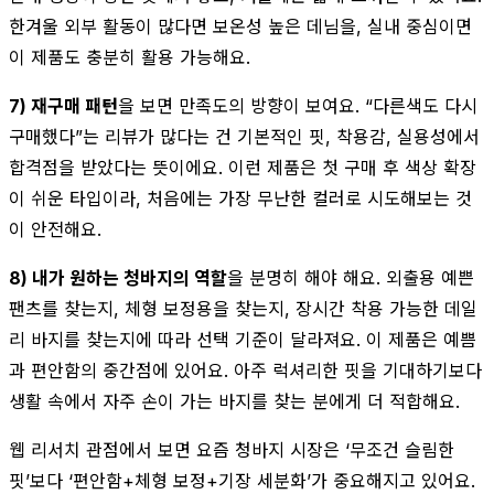
한겨울 외부 활동이 많다면 보온성 높은 데님을, 실내 중심이면
이 제품도 충분히 활용 가능해요.
7) 재구매 패턴
을 보면 만족도의 방향이 보여요. “다른색도 다시
구매했다”는 리뷰가 많다는 건 기본적인 핏, 착용감, 실용성에서
합격점을 받았다는 뜻이에요. 이런 제품은 첫 구매 후 색상 확장
이 쉬운 타입이라, 처음에는 가장 무난한 컬러로 시도해보는 것
이 안전해요.
8) 내가 원하는 청바지의 역할
을 분명히 해야 해요. 외출용 예쁜
팬츠를 찾는지, 체형 보정용을 찾는지, 장시간 착용 가능한 데일
리 바지를 찾는지에 따라 선택 기준이 달라져요. 이 제품은 예쁨
과 편안함의 중간점에 있어요. 아주 럭셔리한 핏을 기대하기보다
생활 속에서 자주 손이 가는 바지를 찾는 분에게 더 적합해요.
웹 리서치 관점에서 보면 요즘 청바지 시장은 ‘무조건 슬림한
핏’보다 ‘편안함+체형 보정+기장 세분화’가 중요해지고 있어요.