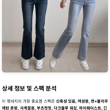
상세 정보 및 스펙 분석
이 청바지의 가장 중요한 스펙은
신축성 있음, 여성용, 면+폴리우
레탄 혼방, 사계절용, 부츠컷핏, 다크블루 워싱, 하이웨이스트, 긴