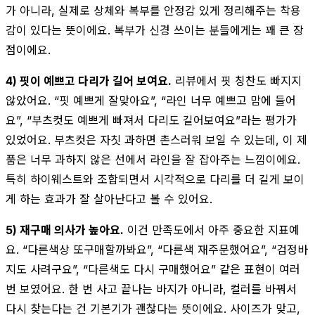
가 아니라, 실제로 상체와 복부를 안정감 있게 정리해주는 착용
감이 있다는 뜻이에요. 복부가 신경 쓰이는 분들에게는 꽤 큰 장
점이에요.
4) 핏이 예쁘고 다리가 길어 보여요.
리뷰에서 핏 칭찬도 빠지지
않았어요. “핏 예쁘게 잘맞아요”, “라인 너무 예쁘고 맘에 들어
요”, “부츠컷도 예쁘게 빠져서 다리도 길어보여요”라는 평가가
있었어요. 부츠컷은 자칫 과하면 촌스러워 보일 수 있는데, 이 제
품은 너무 과하지 않은 선에서 라인을 잘 잡아주는 느낌이에요.
특히 하이웨스트와 조합되면서 시각적으로 다리를 더 길게 보이
게 하는 효과가 잘 살아난다고 볼 수 있어요.
5) 재구매 의사가 높아요.
이건 만족도에서 아주 중요한 지표예
요. “다른색상 또구매할까봐요”, “다른색 재주문했어요”, “검정바
지도 사려구요”, “다른색도 다시 구매했어요” 같은 표현이 여러
번 보였어요. 한 번 사고 끝나는 바지가 아니라, 컬러를 바꿔서
다시 찾는다는 건 기본기가 괜찮다는 뜻이에요. 사이즈가 맞고,