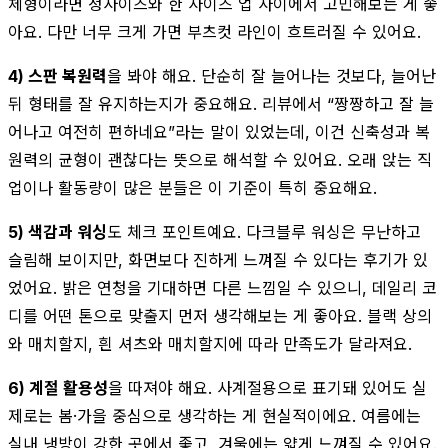
체형이라면 정사이즈와 한 사이즈 업 사이에서 고민해보는 게 좋
아요. 다만 너무 크게 가면 부츠컷 라인이 흐트러질 수 있어요.
4) 스판 복원력
을 봐야 해요. 단순히 잘 늘어나는 것보다, 늘어난
뒤 형태를 잘 유지하는지가 중요해요. 리뷰에서 “짱짱하고 잘 늘
어나고 여전히 편하네요”라는 말이 있었는데, 이건 신축성과 복
원력의 균형이 괜찮다는 뜻으로 해석할 수 있어요. 오래 앉는 직
업이나 활동량이 많은 분들은 이 기준이 특히 중요해요.
5) 색감과 워싱
도 체크 포인트예요. 다크블루 워싱은 무난하고
슬림해 보이지만, 화면보다 진하게 느껴질 수 있다는 후기가 있
었어요. 밝은 연청을 기대하면 다른 느낌일 수 있으니, 데일리 코
디를 어떤 톤으로 맞출지 먼저 생각해보는 게 좋아요. 블랙 상의
와 매치할지, 흰 셔츠와 매치할지에 따라 만족도가 달라져요.
6) 계절 활용성
을 따져야 해요. 사계절용으로 표기돼 있어도 실
제로는 봄·가을 중심으로 생각하는 게 현실적이에요. 여름에는
실내 냉방이 강한 곳에서 좋고, 겨울에는 얇게 느껴질 수 있어요.