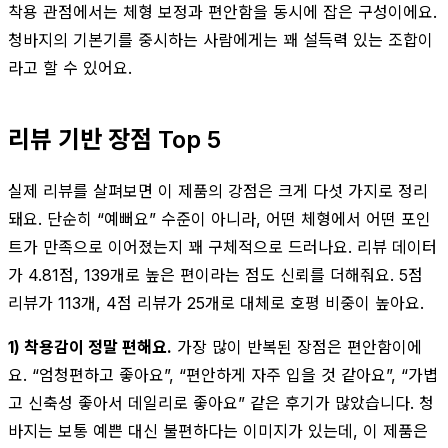
착용 관점에서는 체형 보정과 편안함을 동시에 잡은 구성이에요.
청바지의 기본기를 중시하는 사람에게는 꽤 설득력 있는 조합이
라고 할 수 있어요.
리뷰 기반 장점 Top 5
실제 리뷰를 살펴보면 이 제품의 강점은 크게 다섯 가지로 정리
돼요. 단순히 “예뻐요” 수준이 아니라, 어떤 체형에서 어떤 포인
트가 만족으로 이어졌는지 꽤 구체적으로 드러나요. 리뷰 데이터
가 4.81점, 139개로 높은 편이라는 점도 신뢰를 더해줘요. 5점
리뷰가 113개, 4점 리뷰가 25개로 대체로 호평 비중이 높아요.
1) 착용감이 정말 편해요.
가장 많이 반복된 장점은 편안함이에
요. “엄청편하고 좋아요”, “편안하게 자주 입을 것 같아요”, “가볍
고 신축성 좋아서 데일리로 좋아요” 같은 후기가 많았습니다. 청
바지는 보통 예쁜 대신 불편하다는 이미지가 있는데, 이 제품은