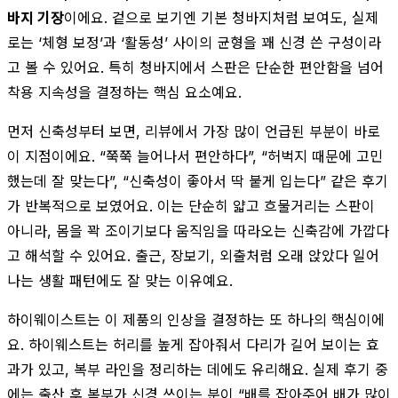
바지 기장
이에요. 겉으로 보기엔 기본 청바지처럼 보여도, 실제
로는 ‘체형 보정’과 ‘활동성’ 사이의 균형을 꽤 신경 쓴 구성이라
고 볼 수 있어요. 특히 청바지에서 스판은 단순한 편안함을 넘어
착용 지속성을 결정하는 핵심 요소예요.
먼저 신축성부터 보면, 리뷰에서 가장 많이 언급된 부분이 바로
이 지점이에요. “쭉쭉 늘어나서 편안하다”, “허벅지 때문에 고민
했는데 잘 맞는다”, “신축성이 좋아서 딱 붙게 입는다” 같은 후기
가 반복적으로 보였어요. 이는 단순히 얇고 흐물거리는 스판이
아니라, 몸을 꽉 조이기보다 움직임을 따라오는 신축감에 가깝다
고 해석할 수 있어요. 출근, 장보기, 외출처럼 오래 앉았다 일어
나는 생활 패턴에도 잘 맞는 이유예요.
하이웨이스트는 이 제품의 인상을 결정하는 또 하나의 핵심이에
요. 하이웨스트는 허리를 높게 잡아줘서 다리가 길어 보이는 효
과가 있고, 복부 라인을 정리하는 데에도 유리해요. 실제 후기 중
에는 출산 후 복부가 신경 쓰이는 분이 “배를 잡아주어 배가 많이