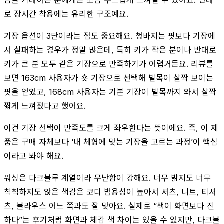
로 장시간 착용에는 유리한 구조예요.
기장 옵션이 3단이라는 점도 중요해요. 청바지는 핏보다 기장에
서 실패하는 경우가 정말 많은데, 특히 키가 작은 분이나 반대로
키가 큰 분 모두 같은 기장으로 만족하기가 어렵거든요. 리뷰를
보면 163cm 사용자가 숏 기장으로 선택해 발목이 살짝 보이는
핏을 얻었고, 168cm 사용자는 기본 기장이 발목까지 와서 살짝
짧게 느껴졌다고 했어요.
이건 기장 선택이 만족도를 크게 좌우한다는 뜻이에요. 즉, 이 제
품은 구매 자체보다 ‘내 체형에 맞는 기장을 고르는 과정’이 핵심
이라고 봐야 해요.
워싱은 다크블루 계열이라 무난함이 강해요. 너무 밝지도 너무
칙칙하지도 않은 색감은 코디 범용성이 높아서 셔츠, 니트, 티셔
츠, 블라우스 어느 쪽과도 잘 맞아요. 실제로 “색이 화면보다 진
하다”는 후기처럼 화면과 체감 색 차이는 있을 수 있지만, 다크블