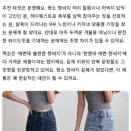
추천 타겟은 분명해요. 평소 청바지 허리 들뜸이나 허벅지 압박
이 고민인 분, 하이웨스트로 복부를 살짝 잡아주는 핏을 선호하
는 분, 발목이 드러나는 9부 느낌이나 키작녀 맞춤형 기장을 찾
는 분에게 잘 맞아요. 반대로 아주 두꺼운 겨울용 데님이나 완전
한 와이드핏을 기대하는 분에게는 취향 차이가 있을 수 있어요.
핵심은 ‘예쁜데 불편한 청바지’가 아니라 ‘편한데 예쁜 청바지’에
더 가까운 제품이라는 점이에요. 실제 리뷰의 반복 문장들도 그
방향을 뒷받침하고 있어요. 평소 청바지 실패가 잦았다면, 이 제
품은 꽤 현실적인 대안이 될 수 있어요.