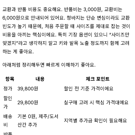
교환과 반품 비용도 중요해요. 반품비는 3,000원, 교환비는
6,000원으로 안내되어 있어요. 청바지는 단순 변심이라도 교환
빈도가 높기 때문에, 처음 주문할 때 사이즈를 제대로 잡는 것이
비용을 아끼는 핵심이에요. 특히 기장 옵션이 있으니 “사이즈만
맞겠지”라고 생각하지 말고 키와 발목 노출 정도까지 함께 고려
하는 게 좋아요.
아래처럼 정리해두면 빠르게 이해하기 좋아요.
항목
내용
체크 포인트
정가
39,800원
할인 전 기준 가격이에요
할인
29,800원
실구매 고려 시 핵심 가격대예요
가
배송
기본 0원, 제주/도서
지역별 추가금 확인이 필요해요
비
산간 추가
반품