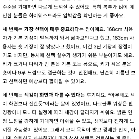
수준을 기대하면 다르게 느껴질 수 있어요. 특히 복부가 많이 예
민한 분들은 하이웨스트라도 압박감을 확인하는 게 좋아요.
세 번째는
기장 선택이 매우 중요하다
는 점이에요. 168cm 사용
자가 기본 기장이 발목까지 와서 짧아보인다고 했고, 163cm 사
용자는 숏 기장이 잘 맞았다고 했어요. 이건 3단 기장의 장점이
기도 하지만, 동시에 선택 실수가 생기기 쉬운 부분이기도 해요.
키가 크거나 다리가 긴 분은 기본 또는 롱으로, 키가 작은 분은
숏이나 9부 느낌으로 접근하는 것이 안전해요. 단순히 이름만 보
고 선택하면 예상보다 짧아질 수 있어요.
네 번째는
색감이 화면과 다를 수 있다
는 후기예요. “아무래도 색
이 화면보다 진한듯”이라는 말이 있었어요. 다크블루 워싱은 환
경광이나 모니터 설정에 따라 체감이 달라지기 쉬워요. 밝은 연
청 느낌을 강하게 기대하면 아쉬울 수 있고, 생각보다 진하게 느
껴질 가능성이 있어요. 그래서 코디 목적이 밝고 경쾌한 인지, 아
니면 슬림하고 차분한지에 따라 색상 선택을 검토하는 게 좋아