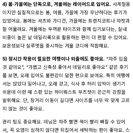
4) 봄·가을에는 단독으로, 겨울에는 레이어드로 입어요.
사계절용
이지만 실질적으로는 봄, 여름, 가을에 가장 무난하다는 후기가
있었어요. 봄에는 셔츠와 가디건, 가을에는 트렌치코트나 자켓과
잘 어울려요. 겨울에는 두꺼운 타이즈와 함께 입기보다는, 실내
비중이 높은 날 데일리룩으로 활용하는 편이 더 편할 수 있어요.
보온성보다 실루엣을 중시하는 겨울 코디에 적합해요.
5) 장시간 착용이 필요한 여행이나 외출에도 좋아요.
“자주 입을
것 같아요”, “가볍고 신축성 좋아서 데일리로 좋아요” 같은 후기
를 보면, 오래 입어도 불편감이 덜한 편으로 보여요. 특히 여행에
서는 앉았다 일어나고, 오래 걷고, 식사 후 허리 압박이 생기기
쉬운데 이런 때 스판 있는 하이웨스트 부츠컷이 은근히 강점을
발휘해요. 단, 장거리 이동이 길다면 사이즈를 너무 딱 맞게 고르
지 않는 것이 좋아요.
관리 팁도 중요해요. 데님은 자주 빨면 색이 빨리 빠질 수 있어
서, 꼭 오염이 심하지 않다면 뒤집어서 세탁하는 편이 좋아요. 스