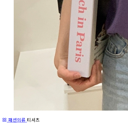
패션의류
티셔츠