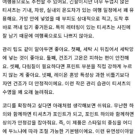
여행용으로도 추천할 수 있어요. 긴팔이지만 너무 두껍지 않은
티셔츠는 기내, 차량, 실내외 온도차가 있는 여행 일정에서 꽤 유
용해요. 가방 안에 넣었을 때 부피도 상대적으로 적고, 도착 후
바로 꺼내 입기 좋거든요. 특히 레터링이 있는 티셔츠는 사진에
잘 남기 때문에 여행룩으로도 나쁘지 않아요.
관리 팁도 같이 알아두면 좋아요. 첫째, 세탁 시 뒤집어서 세탁망
에 넣는 것이 좋아요. 둘째, 건조기 고온은 피하는 편이 안전해
요. 셋째, 다림질이 필요하다면 프린트 부분을 직접 강하게 누르
지 않는 게 좋아요. 넷째, 레이온 혼방 특성상 과한 비틀기보다
자연 건조가 더 안정적이에요. 이런 작은 관리 습관이 티셔츠의
수명을 꽤 오래 늘려줘요.
코디를 확장하고 싶다면 아래처럼 생각해보면 쉬워요. 무난한 하
의와 함께하면 티셔츠가 포인트가 되고, 포인트 하의와 함께하면
상의가 안정감을 잡아줘요. 즉, 이 제품은 스타일의 중심을 어디
에 두느냐에 따라 조절 가능한 기본템이에요. 이런 유연성이야말