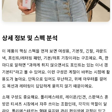
상세 정보 및 스펙 분석
이 제품의 핵심 스펙을 먼저 보면 여성용, 기본핏, 긴팔, 라운드
넥, 프린트/레터링 패턴, 기본/하프 기장이라는 구조예요. 즉, 한
마디로 말하면 "과하게 튀지 않으면서도 포인트는 있는 이너 겸
기본티"라고 볼 수 있어요. 이런 구성은 계절이 바뀌는 시점에 활
용도가 높아요. 단독으로 입어도 무난하고, 위에 아우터를 걸어
도 목선과 레터링이 답답하게 묻히지 않기 때문이에요.
소재 구성도 중요해요. 폴리에스테르, 레이온/인견, 스판덱스 혼
방은 티셔츠 시장에서 자주 쓰이는 조합인데, 각각의 역할이 달
라요. 폴리에스테르는 형태 유지와 관리 편의성에 강점이 있고,