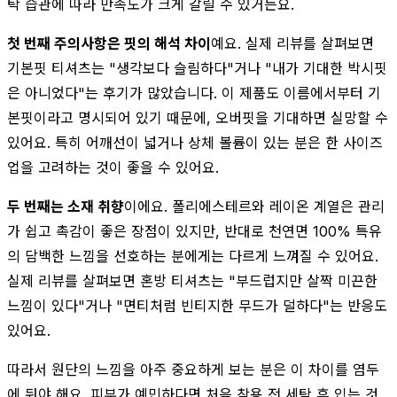
탁 습관에 따라 만족도가 크게 갈릴 수 있거든요.
첫 번째 주의사항은 핏의 해석 차이
예요. 실제 리뷰를 살펴보면
기본핏 티셔츠는 "생각보다 슬림하다"거나 "내가 기대한 박시핏
은 아니었다"는 후기가 많았습니다. 이 제품도 이름에서부터 기
본핏이라고 명시되어 있기 때문에, 오버핏을 기대하면 실망할 수
있어요. 특히 어깨선이 넓거나 상체 볼륨이 있는 분은 한 사이즈
업을 고려하는 것이 좋을 수 있어요.
두 번째는 소재 취향
이에요. 폴리에스테르와 레이온 계열은 관리
가 쉽고 촉감이 좋은 장점이 있지만, 반대로 천연면 100% 특유
의 담백한 느낌을 선호하는 분에게는 다르게 느껴질 수 있어요.
실제 리뷰를 살펴보면 혼방 티셔츠는 "부드럽지만 살짝 미끈한
느낌이 있다"거나 "면티처럼 빈티지한 무드가 덜하다"는 반응도
있어요.
따라서 원단의 느낌을 아주 중요하게 보는 분은 이 차이를 염두
에 둬야 해요. 피부가 예민하다면 처음 착용 전 세탁 후 입는 것