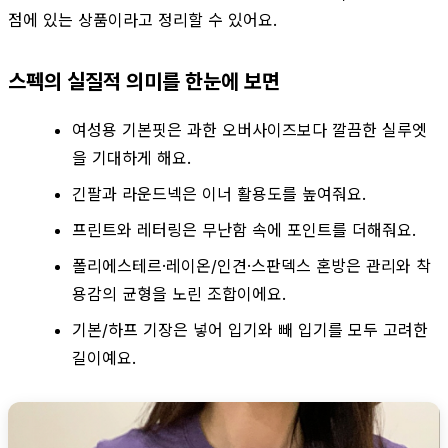
점에 있는 상품이라고 정리할 수 있어요.
스펙의 실질적 의미를 한눈에 보면
여성용 기본핏은 과한 오버사이즈보다 깔끔한 실루엣
을 기대하게 해요.
긴팔과 라운드넥은 이너 활용도를 높여줘요.
프린트와 레터링은 무난함 속에 포인트를 더해줘요.
폴리에스테르·레이온/인견·스판덱스 혼방은 관리와 착
용감의 균형을 노린 조합이에요.
기본/하프 기장은 넣어 입기와 빼 입기를 모두 고려한
길이예요.