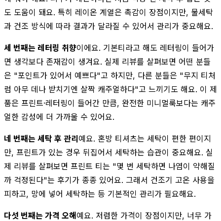
도 도움이 돼요. 특히 레이온 계열은 촉감이 장점이지만, 물세탁
과 건조 방식에 따라 결과가 달라질 수 있어서 관리가 중요해요.
세 번째는 레터링 취향
이에요. 기본티라고 해도 레터링이 들어가
면 생각보다 존재감이 생겨요. 실제 리뷰를 살펴보면 어떤 분들
은 "포인트가 있어서 예쁘다"고 하지만, 다른 분들은 "무지 티처
럼 아무 데나 받치기엔 살짝 캐주얼하다"고 느끼기도 해요. 이 제
품은 프린트·레터링이 들어간 만큼, 완전한 미니멀룩보다는 캐주
얼한 감성에 더 가까울 수 있어요.
네 번째는 세탁 후 관리
예요. 혼방 티셔츠는 세탁이 편한 편이지
만, 프린트가 있는 경우 뒤집어서 세탁하는 습관이 중요해요. 실
제 리뷰를 살펴보면 프린트 티는 "몇 번 세탁하면 나염이 약해질
까 걱정된다"는 후기가 종종 있어요. 그래서 건조기 고온 사용을
피하고, 망에 넣어 세탁하는 등 기본적인 관리가 필요해요.
다섯 번째는 가격 오해
예요. 저렴한 가격이 장점이지만, 너무 가