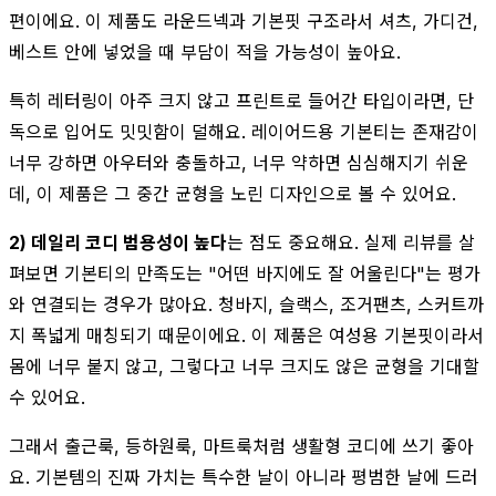
편이에요. 이 제품도 라운드넥과 기본핏 구조라서 셔츠, 가디건,
베스트 안에 넣었을 때 부담이 적을 가능성이 높아요.
특히 레터링이 아주 크지 않고 프린트로 들어간 타입이라면, 단
독으로 입어도 밋밋함이 덜해요. 레이어드용 기본티는 존재감이
너무 강하면 아우터와 충돌하고, 너무 약하면 심심해지기 쉬운
데, 이 제품은 그 중간 균형을 노린 디자인으로 볼 수 있어요.
2) 데일리 코디 범용성이 높다
는 점도 중요해요. 실제 리뷰를 살
펴보면 기본티의 만족도는 "어떤 바지에도 잘 어울린다"는 평가
와 연결되는 경우가 많아요. 청바지, 슬랙스, 조거팬츠, 스커트까
지 폭넓게 매칭되기 때문이에요. 이 제품은 여성용 기본핏이라서
몸에 너무 붙지 않고, 그렇다고 너무 크지도 않은 균형을 기대할
수 있어요.
그래서 출근룩, 등하원룩, 마트룩처럼 생활형 코디에 쓰기 좋아
요. 기본템의 진짜 가치는 특수한 날이 아니라 평범한 날에 드러