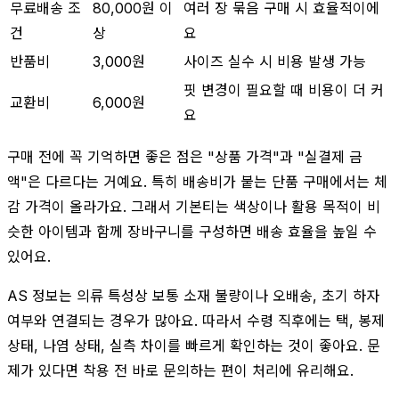
무료배송 조
80,000원 이
여러 장 묶음 구매 시 효율적이에
건
상
요
반품비
3,000원
사이즈 실수 시 비용 발생 가능
핏 변경이 필요할 때 비용이 더 커
교환비
6,000원
요
구매 전에 꼭 기억하면 좋은 점은 "상품 가격"과 "실결제 금
액"은 다르다는 거예요. 특히 배송비가 붙는 단품 구매에서는 체
감 가격이 올라가요. 그래서 기본티는 색상이나 활용 목적이 비
슷한 아이템과 함께 장바구니를 구성하면 배송 효율을 높일 수
있어요.
AS 정보는 의류 특성상 보통 소재 불량이나 오배송, 초기 하자
여부와 연결되는 경우가 많아요. 따라서 수령 직후에는 택, 봉제
상태, 나염 상태, 실측 차이를 빠르게 확인하는 것이 좋아요. 문
제가 있다면 착용 전 바로 문의하는 편이 처리에 유리해요.