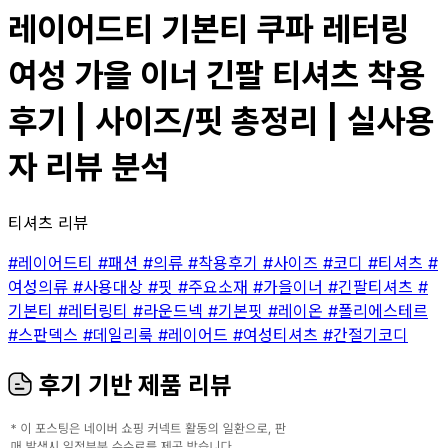
레이어드티 기본티 쿠파 레터링
여성 가을 이너 긴팔 티셔츠 착용
후기 | 사이즈/핏 총정리 | 실사용
자 리뷰 분석
티셔츠 리뷰
#레이어드티
#패션
#의류
#착용후기
#사이즈
#코디
#티셔츠
#
여성의류
#사용대상
#핏
#주요소재
#가을이너
#긴팔티셔츠
#
기본티
#레터링티
#라운드넥
#기본핏
#레이온
#폴리에스테르
#스판덱스
#데일리룩
#레이어드
#여성티셔츠
#간절기코디
후기 기반 제품 리뷰