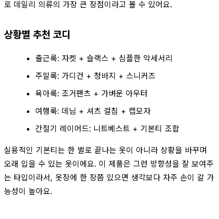
로 데일리 의류의 가장 큰 장점이라고 볼 수 있어요.
상황별 추천 코디
출근룩: 자켓 + 슬랙스 + 심플한 악세서리
주말룩: 가디건 + 청바지 + 스니커즈
육아룩: 조거팬츠 + 가벼운 아우터
여행룩: 데님 + 셔츠 걸침 + 캡모자
간절기 레이어드: 니트베스트 + 기본티 조합
실용적인 기본티는 한 벌로 끝나는 옷이 아니라 상황을 바꾸며
오래 입을 수 있는 옷이에요. 이 제품은 그런 방향성을 잘 보여주
는 타입이라서, 옷장에 한 장쯤 있으면 생각보다 자주 손이 갈 가
능성이 높아요.