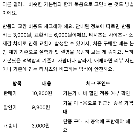
다른 컬러나 비슷한 기본템과 함께 묶음으로 고민하는 것도 방법
이에요.
반품과 교환 비용도 체크해야 해요. 안내된 정보에 따르면 반품
비는 3,000원, 교환비는 6,000원이에요. 티셔츠는 사이즈나 소
재감 차이로 인해 교환이 발생할 수 있어서, 처음 구매할 때는 본
인 체형 기준으로 실측과 핏 설명을 꼼꼼히 보는 게 좋아요. 특히
기본핏은 넉넉함의 기준이 사람마다 달라서, 애매하면 리뷰 사진
이나 기존에 입는 티셔츠와 비교하는 방식이 안전해요.
항목
내용
체크 포인트
판매가
10,800원
기본가 대비 할인 적용 여부 확인
가을 이너용으로 접근성 좋은 가격
할인가
9,800원
대
단품 구매 시 총액에 포함해야 해
배송비
3,000원
요