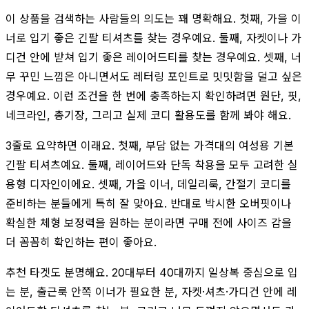
이 상품을 검색하는 사람들의 의도는 꽤 명확해요. 첫째, 가을 이
너로 입기 좋은 긴팔 티셔츠를 찾는 경우예요. 둘째, 자켓이나 가
디건 안에 받쳐 입기 좋은 레이어드티를 찾는 경우예요. 셋째, 너
무 꾸민 느낌은 아니면서도 레터링 포인트로 밋밋함을 덜고 싶은
경우예요. 이런 조건을 한 번에 충족하는지 확인하려면 원단, 핏,
네크라인, 총기장, 그리고 실제 코디 활용도를 함께 봐야 해요.
3줄로 요약하면 이래요. 첫째, 부담 없는 가격대의 여성용 기본
긴팔 티셔츠예요. 둘째, 레이어드와 단독 착용을 모두 고려한 실
용형 디자인이에요. 셋째, 가을 이너, 데일리룩, 간절기 코디를
준비하는 분들에게 특히 잘 맞아요. 반대로 박시한 오버핏이나
확실한 체형 보정력을 원하는 분이라면 구매 전에 사이즈 감을
더 꼼꼼히 확인하는 편이 좋아요.
추천 타겟도 분명해요. 20대부터 40대까지 일상복 중심으로 입
는 분, 출근룩 안쪽 이너가 필요한 분, 자켓·셔츠·가디건 안에 레