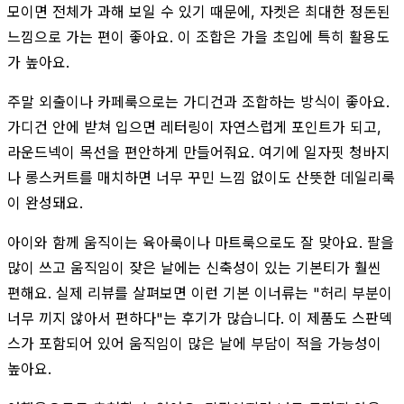
모이면 전체가 과해 보일 수 있기 때문에, 자켓은 최대한 정돈된
느낌으로 가는 편이 좋아요. 이 조합은 가을 초입에 특히 활용도
가 높아요.
주말 외출이나 카페룩으로는 가디건과 조합하는 방식이 좋아요.
가디건 안에 받쳐 입으면 레터링이 자연스럽게 포인트가 되고,
라운드넥이 목선을 편안하게 만들어줘요. 여기에 일자핏 청바지
나 롱스커트를 매치하면 너무 꾸민 느낌 없이도 산뜻한 데일리룩
이 완성돼요.
아이와 함께 움직이는 육아룩이나 마트룩으로도 잘 맞아요. 팔을
많이 쓰고 움직임이 잦은 날에는 신축성이 있는 기본티가 훨씬
편해요. 실제 리뷰를 살펴보면 이런 기본 이너류는 "허리 부분이
너무 끼지 않아서 편하다"는 후기가 많습니다. 이 제품도 스판덱
스가 포함되어 있어 움직임이 많은 날에 부담이 적을 가능성이
높아요.