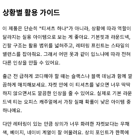
상황별 활용 가이드
이 제품은 단순히 "티셔츠 하나"가 아니라, 상황에 따라 역할이
달라지는 실용 아이템으로 보는 게 좋아요. 기본핏과 라운드넥,
긴팔 구조는 활용 범위를 넓혀주고, 레터링 프린트는 스타일의
밸런스를 잡아줘요. 그래서 어떤 옷과 같이 입느냐에 따라 전혀
다른 인상을 만들 수 있어요.
출근 전 급하게 코디해야 할 때는 슬랙스나 블랙 데님과 함께 깔
끔하게 매치해보세요. 자켓 안에 이 티셔츠를 넣으면 너무 딱딱
하지 않으면서도 깔끔한 인상을 줄 수 있어요. 실제로 기본 라운
드넥 티는 오피스 캐주얼에서 가장 실패 확률이 낮은 아이템 중
하나예요.
다만 레터링이 있는 만큼 상의가 너무 화려한 자켓보다는 무채
색, 베이지, 네이비 계열이 잘 어울려요. 상의 포인트가 한쪽에