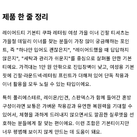
제품 한 줄 정리
레이어드티 기본티 쿠파 레터링 여성 가을 이너 긴팔 티셔츠는
가을철 데일리 이너를 찾는 분들이 가장 많이 궁금해하는 포인
트, 즉 "하나만 입어도 괜찮은지", "레이어드했을 때 답답하지
않은지", "세탁과 관리가 쉬운지"를 중심으로 살펴볼 만한 기본
티예요. 가격대는 1만 원 안팎으로 진입장벽이 낮고, 여성용 기본
핏에 긴팔·라운드넥·레터링 프린트가 더해져 있어 단독 착용과
이너 활용을 모두 노릴 수 있는 타입이에요.
특히 폴리에스테르, 레이온/인견, 스판덱스가 함께 들어간 혼방
구성이라면 보통은 가벼운 착용감과 유연한 복원력을 기대할 수
있어서, 체형을 과하게 드러내지 않으면서도 깔끔한 실루엣을 선
호하는 분들에게 잘 맞는 편이에요. 이런 조합은 기본티이지만
너무 평범해 보이지 않게 만드는 데 도움이 돼요.