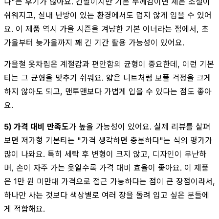
다"는 후기가 많아요. 긴팔이지만 기본 두께감이면 체온 조절이
쉬워지고, 실내 난방이 있는 환경에서도 덥지 않게 입을 수 있어
요. 이 제품 역시 가을 시즌을 겨냥한 기본 이너라는 점에서, 초
가을부터 늦가을까지 꽤 긴 기간 활용 가능성이 있어요.
가을철 옷차림은 계절감과 편안함의 균형이 중요한데, 이런 기본
티는 그 균형을 맞추기 쉬워요. 얇은 니트처럼 보풀 걱정을 크게
하지 않아도 되고, 맨투맨보다 가볍게 입을 수 있다는 점도 좋아
요.
5) 가격 대비 만족도
가 높을 가능성이 있어요. 실제 리뷰를 살펴
보면 저가형 기본티는 "가격 생각하면 충분하다"는 식의 평가가
많이 나와요. 특히 세탁 후 변형이 크지 않고, 디자인이 무난하
며, 손이 자주 가는 옷일수록 가격 대비 효율이 좋아요. 이 제품
은 1만 원 미만대 가격으로 접근 가능하다는 점이 큰 장점이라서,
하나만 사는 것보다 색상별로 여러 장을 돌려 입고 싶은 분들에
게 적합해요.