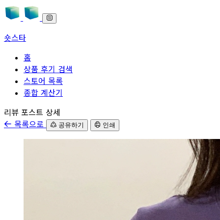
숏스타
홈
상품 후기 검색
스토어 목록
종합 계산기
본문으로 바로가기
리뷰 포스트 상세
목록으로
공유하기
인쇄