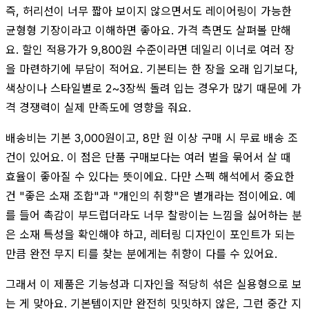
즉, 허리선이 너무 짧아 보이지 않으면서도 레이어링이 가능한
균형형 기장이라고 이해하면 좋아요. 가격 측면도 살펴볼 만해
요. 할인 적용가가 9,800원 수준이라면 데일리 이너로 여러 장
을 마련하기에 부담이 적어요. 기본티는 한 장을 오래 입기보다,
색상이나 스타일별로 2~3장씩 돌려 입는 경우가 많기 때문에 가
격 경쟁력이 실제 만족도에 영향을 줘요.
배송비는 기본 3,000원이고, 8만 원 이상 구매 시 무료 배송 조
건이 있어요. 이 점은 단품 구매보다는 여러 벌을 묶어서 살 때
효율이 좋아질 수 있다는 뜻이에요. 다만 스펙 해석에서 중요한
건 "좋은 소재 조합"과 "개인의 취향"은 별개라는 점이에요. 예
를 들어 촉감이 부드럽더라도 너무 찰랑이는 느낌을 싫어하는 분
은 소재 특성을 확인해야 하고, 레터링 디자인이 포인트가 되는
만큼 완전 무지 티를 찾는 분에게는 취향이 다를 수 있어요.
그래서 이 제품은 기능성과 디자인을 적당히 섞은 실용형으로 보
는 게 맞아요. 기본템이지만 완전히 밋밋하지 않은, 그런 중간 지