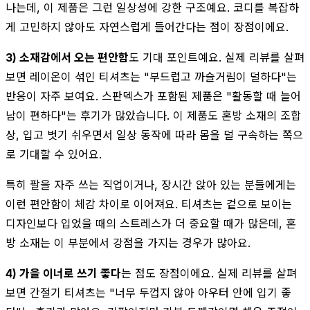
나는데, 이 제품은 그런 일상성에 강한 구조예요. 코디를 복잡하
게 고민하지 않아도 자연스럽게 들어간다는 점이 장점이에요.
3) 소재감에서 오는 편안함
도 기대 포인트예요. 실제 리뷰를 살펴
보면 레이온이 섞인 티셔츠는 "부드럽고 까슬거림이 덜하다"는
반응이 자주 보여요. 스판덱스가 포함된 제품은 "활동할 때 늘어
남이 편하다"는 후기가 많았습니다. 이 제품도 혼방 소재의 조합
상, 입고 벗기 쉬우면서 일상 동작에 따라 몸을 덜 구속하는 쪽으
로 기대할 수 있어요.
특히 팔을 자주 쓰는 직업이거나, 장시간 앉아 있는 분들에게는
이런 편안함이 체감 차이로 이어져요. 티셔츠는 겉으로 보이는
디자인보다 입었을 때의 스트레스가 더 중요할 때가 많은데, 혼
방 소재는 이 부분에서 강점을 가지는 경우가 많아요.
4) 가을 이너로 쓰기 좋다
는 점도 장점이에요. 실제 리뷰를 살펴
보면 간절기 티셔츠는 "너무 두껍지 않아 아우터 안에 입기 좋