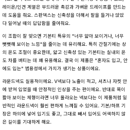
레이온/인견 계열은 부드러운 촉감과 가벼운 드레이프를 만드는
데 도움을 줘요. 스판덱스는 신축성을 더해서 팔을 들거나 앉았
다 일어날 때의 답답함을 줄여줘요.
이 조합이 잘 맞으면 기본티 특유의 "너무 얇아 보이거나, 너무
뻣뻣해 보이는 느낌"을 줄이는 데 유리해요. 특히 간절기에는 상
의 온도 조절이 중요한데, 얇고 신축성 있는 기본티는 실내외 온
도 차를 버티는 데 꽤 유용해요. 결국 이 제품은 "혼자도 입고, 안
에도 입는" 범용성에서 가치가 생기는 상품이에요.
라운드넥도 실용적이에요. V넥보다 노출이 적고, 셔츠나 자켓 안
에 받쳐 입었을 때 안정적인 인상을 주는 편이에요. 반대로 목이
짧아 보이는 체형이라면 너무 올라오는 넥보다는 이 제품처럼 일
반적인 라운드넥이 훨씬 편하게 느껴질 수 있어요. 기본/하프 기
장은 하의에 넣어 입기도 좋고, 그대로 빼서 입어도 어색하지 않
은 길이를 기대하게 해요.