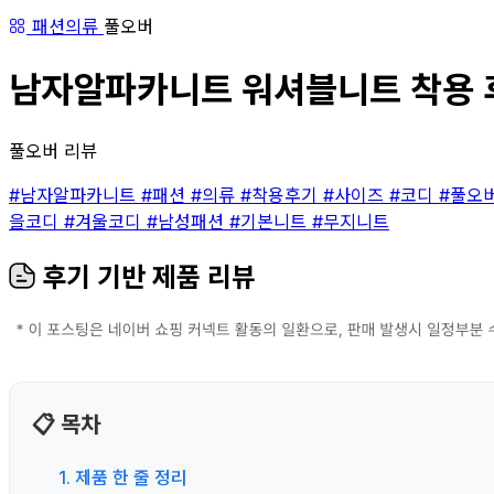
패션의류
풀오버
남자알파카니트 워셔블니트 착용 후기
풀오버 리뷰
#남자알파카니트
#패션
#의류
#착용후기
#사이즈
#코디
#풀오
을코디
#겨울코디
#남성패션
#기본니트
#무지니트
후기 기반 제품 리뷰
📋 목차
1. 제품 한 줄 정리