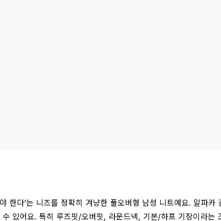
 한다’는 니즈를 정확히 겨냥한 풀오버형 남성 니트예요. 알파카 
볼 수 있어요. 특히 루즈핏/오버핏, 라운드넥, 기본/하프 기장이라