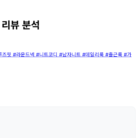
 리뷰 분석
루즈핏
#라운드넥
#니트코디
#남자니트
#데일리룩
#출근룩
#가