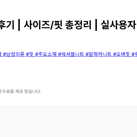
 | 사이즈/핏 총정리 | 실사용자
버
#남성의류
#핏
#주요소재
#워셔블니트
#알파카니트
#오버핏
#