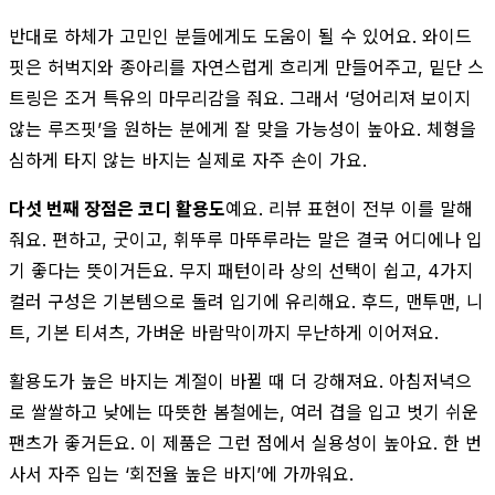
반대로 하체가 고민인 분들에게도 도움이 될 수 있어요. 와이드
핏은 허벅지와 종아리를 자연스럽게 흐리게 만들어주고, 밑단 스
트링은 조거 특유의 마무리감을 줘요. 그래서 ‘덩어리져 보이지
않는 루즈핏’을 원하는 분에게 잘 맞을 가능성이 높아요. 체형을
심하게 타지 않는 바지는 실제로 자주 손이 가요.
다섯 번째 장점은 코디 활용도
예요. 리뷰 표현이 전부 이를 말해
줘요. 편하고, 굿이고, 휘뚜루 마뚜루라는 말은 결국 어디에나 입
기 좋다는 뜻이거든요. 무지 패턴이라 상의 선택이 쉽고, 4가지
컬러 구성은 기본템으로 돌려 입기에 유리해요. 후드, 맨투맨, 니
트, 기본 티셔츠, 가벼운 바람막이까지 무난하게 이어져요.
활용도가 높은 바지는 계절이 바뀔 때 더 강해져요. 아침저녁으
로 쌀쌀하고 낮에는 따뜻한 봄철에는, 여러 겹을 입고 벗기 쉬운
팬츠가 좋거든요. 이 제품은 그런 점에서 실용성이 높아요. 한 번
사서 자주 입는 ‘회전율 높은 바지’에 가까워요.