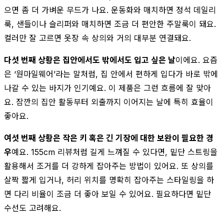
으면 좀 더 가벼운 무드가 나요. 운동화와 매치하면 정석 데일리
룩, 샌들이나 슬리퍼와 매치하면 조금 더 편안한 주말룩이 돼요.
컬러만 잘 고르면 옷장 속 상의와 거의 대부분 연결돼요.
다섯 번째 상황은 집안에서도 밖에서도 입고 싶은 날
이에요. 요즘
은 ‘원마일웨어’라는 말처럼, 집 안에서 편하게 입다가 바로 밖에
나갈 수 있는 바지가 인기예요. 이 제품은 그런 흐름에 잘 맞아
요. 잠깐의 집안 활동부터 외출까지 이어지는 날에 특히 효율이
좋아요.
여섯 번째 상황은 작은 키 혹은 긴 기장에 대한 보완이 필요한 경
우
예요. 155cm 리뷰처럼 길게 느껴질 수 있다면, 밑단 스트링을
활용해서 조거를 더 강하게 잡아주는 방법이 있어요. 또 상의를
살짝 짧게 입거나, 허리 위치를 명확히 잡아주는 스타일링을 하
면 다리 비율이 조금 더 좋아 보일 수 있어요. 필요하다면 밑단
수선도 고려해요.