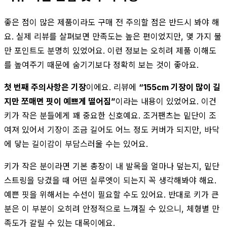
좋은 점이 많은 제품이라도 구매 전 주의할 점은 반드시 봐야 해
요. 실제 리뷰를 살펴보면 만족도는 높은 편이었지만, 몇 가지 불
만 포인트도 분명히 있었어요. 이런 정보는 오히려 제품 이해도
를 높여주기 때문에 숨기기보다 정확히 보는 것이 좋아요.
첫 번째 주의사항은 기장
이에요. 리뷰에
“155cm 기장이 많이 길
지만 쪼매면 핏이 예쁘게 떨어짐”
이라는 내용이 있었어요. 이건
키가 작은 분들에게 꽤 중요한 신호예요. 조거팬츠는 밑단이 조
여져 있어서 기장이 조금 길어도 어느 정도 커버가 되지만, 바닥
에 닿는 길이감이 부담스러울 수는 있어요.
키가 작은 분이라면 기본 총장이 내 발목을 얼마나 덮는지, 밑단
스트링을 당겼을 때 어떤 실루엣이 되는지 꼭 생각해봐야 해요.
예쁜 핏을 위해서는 수선이 필요할 수도 있어요. 반대로 키가 큰
분은 이 부분이 오히려 안정적으로 느껴질 수 있으니, 체형별 만
족도가 갈릴 수 있는 대목이에요.