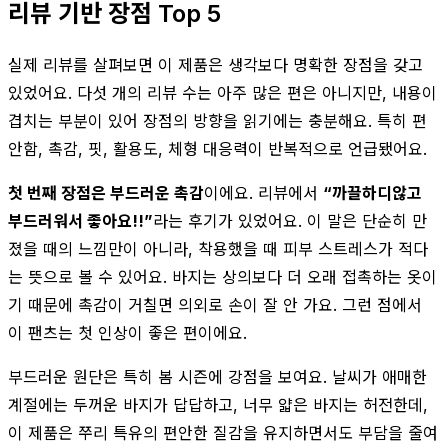
리뷰 기반 장점 Top 5
실제 리뷰를 살펴보면 이 제품은 생각보다 명확한 장점을 갖고
있었어요. 다섯 개의 리뷰 수는 아주 많은 편은 아니지만, 내용이
겹치는 부분이 있어 장점의 방향을 읽기에는 충분해요. 특히 편
안함, 촉감, 핏, 활용도, 체형 대응력이 반복적으로 언급됐어요.
첫 번째 장점은 부드러운 촉감
이에요. 리뷰에서
“까끌하디않고
부드러워서 좋아요!!”
라는 후기가 있었어요. 이 말은 단순히 만
졌을 때의 느낌만이 아니라, 착용했을 때 피부 스트레스가 적다
는 뜻으로 볼 수 있어요. 바지는 상의보다 더 오래 접촉하는 옷이
기 때문에 촉감이 거칠면 의외로 손이 잘 안 가요. 그런 점에서
이 팬츠는 첫 인상이 좋은 편이에요.
부드러운 원단은 특히 봄 시즌에 강점을 보여요. 날씨가 애매한
계절에는 두꺼운 바지가 답답하고, 너무 얇은 바지는 허전한데,
이 제품은 쭈리 특유의 편안한 질감을 유지하면서도 부담을 줄여