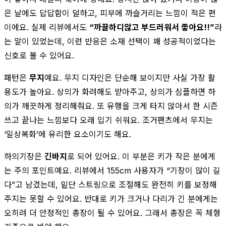
은 날에도 답답함이 덜하고, 피부에 까슬거리는 느낌이 적은 편
이에요. 실제 리뷰에서도
“까끌하디않고 부드러워서 좋아요!!”
라
는 말이 있었는데, 이런 반응은 소재 선택이 꽤 성공적이었다는
신호로 볼 수 있어요.
패턴은
무지
예요. 무지 디자인은 단순해 보이지만 사실 가장 활
용도가 높아요. 상의가 화려해도 받아주고, 상의가 심플하면 하
의가 깨끗하게 정리해줘요. 또 유행을 크게 타지 않아서 한 시즌
쓰고 끝나는 느낌보다 오래 입기 쉬워요. 조거팬츠에서 무지는
‘일상복화’에 유리한 요소이기도 해요.
하의기장은
긴바지
로 되어 있어요. 이 부분은 키가 작은 분에게
는 주의 포인트예요. 리뷰에서 155cm 사용자가 “기장이 많이 길
다”고 남겼는데, 밑단 스트링으로 조절해도 완전히 키를 보정해
주지는 못할 수 있어요. 반대로 키가 크거나 다리가 긴 분에게는
오히려 더 안정적인 총장이 될 수 있어요. 그래서 총장은 꼭 체형