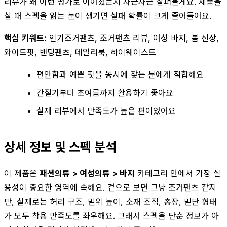
리뷰가 왜 이런 평가로 이어졌는지 차근차근 살펴볼게요. 제품을
살 때 스펙을 읽는 눈이 생기면 실패 확률이 크게 줄어들어요.
핵심 키워드:
인기조거팬츠, 조거팬츠 리뷰, 여성 바지, 봄 신상,
와이드핏, 밴딩팬츠, 데일리룩, 하이웨이스트
편안함과 예쁜 핏을 동시에 찾는 분에게 적합해요
간절기부터 초여름까지 활용하기 좋아요
실제 리뷰에서 만족도가 높은 편이었어요
상세 정보 및 스펙 분석
이 제품은
패션의류 > 여성의류 > 바지
카테고리 안에서 가장 실
용성이 중요한 영역에 속해요. 겉으로 보면 그냥 조거팬츠 같지
만, 실제로는 허리 구조, 밑위 높이, 소재 조직, 총장, 밑단 형태
가 모두 착용 만족도를 좌우해요. 그래서 스펙을 단순 정보가 아