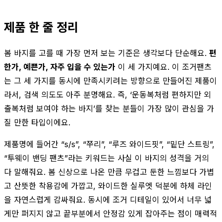
제품 한 줄 정리
봄 바지를 고를 때 가장 먼저 보는 기준은 생각보다 단순해요.
편
한가, 예쁜가, 자주 입을 수 있는가
이 세 가지예요. 이 조거팬츠
는 그 세 가지를 동시에 만족시키려는 방향으로 만들어진 제품이
라서, 검색 의도도 아주 분명해요. 즉, ‘운동복처럼 편하지만 외
출복처럼 보여야 하는 바지’를 찾는 분들이 가장 많이 관심을 가
질 만한 타입이에요.
제품명에 들어간 “s/s”, “쭈리”, “루즈 와이드핏”, “밑단 스트링”,
“투웨이 밴딩 팬츠”라는 키워드는 사실 이 바지의 성격을 거의
다 말해줘요. 봄 신상으로 나온 만큼 무겁고 둔한 느낌보다 가볍
고 산뜻한 착용감에 가깝고, 와이드한 실루엣 덕분에 하체 라인
을 자연스럽게 감싸줘요. 동시에 조거 디테일이 있어서 너무 넓
게만 퍼지지 않고 끝부분에서 안정감 있게 잡아주는 점이 매력적