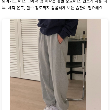
보이기도 해요. 그래서 첫 세탁은 정말 중요해요. 건조기 사용 여
부, 세탁 온도, 탈수 강도까지 꼼꼼하게 보는 습관이 필요해요.