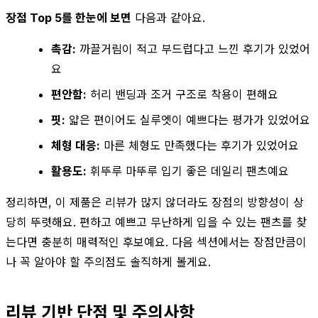
장점 Top 5를 한눈에 보면
다음과 같아요.
촉감:
까끌거림이 적고 부드럽다고 느낀 후기가 있었어
요
편안함:
허리 밴딩과 조거 구조로 착용이 편해요
핏:
얇은 편이어도 실루엣이 예쁘다는 평가가 있었어요
체형 대응:
마른 체형도 만족했다는 후기가 있었어요
활용도:
휘뚜루 마뚜루 입기 좋은 데일리 팬츠예요
정리하면, 이 제품은 리뷰가 많지 않더라도 장점의 방향성이 상
당히 뚜렷해요. 편하고 예쁘고 무난하게 입을 수 있는 팬츠를 찾
는다면 충분히 매력적인 후보예요. 다음 섹션에서는 장점만큼이
나 꼭 알아야 할 주의점도 솔직하게 볼게요.
리뷰 기반 단점 및 주의사항