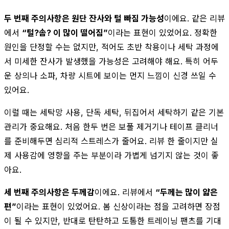
두 번째 주의사항은 원단 잔사와 털 빠짐 가능성
이에요. 같은 리뷰
에서
“털?솜? 이 많이 떨어짐”
이라는 표현이 있었어요. 정확한
원인을 단정할 수는 없지만, 적어도 초반 착용이나 세탁 과정에
서 미세한 잔사가 발생했을 가능성은 고려해야 해요. 특히 어두
운 상의나 소파, 차량 시트에 보이는 먼지 느낌이 신경 쓰일 수
있어요.
이럴 때는 세탁망 사용, 단독 세탁, 뒤집어서 세탁하기 같은 기본
관리가 중요해요. 처음 한두 번은 보풀 제거기나 테이프 클리너
를 준비해두면 심리적 스트레스가 줄어요. 리뷰 한 줄이지만 실
제 사용감에 영향을 주는 부분이라 가볍게 넘기지 않는 것이 좋
아요.
세 번째 주의사항은 두께감
이에요. 리뷰에서
“두께는 많이 얇은
편”
이라는 표현이 있었어요. 봄 신상이라는 점을 고려하면 장점
이 될 수 있지만, 반대로 탄탄하고 도톰한 트레이닝 팬츠를 기대