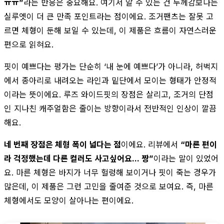
ㅠㅠ”
라는 반응은 중요해요. 여기서 알 수 있는 건 두께감보다는
실루엣이 더 큰 만족 포인트라는 점이에요. 조거팬츠는 잘못 고
르면 체형이 둔해 보일 수 있는데, 이 제품은 흐름이 자연스러운
편으로 읽혀요.
핏이 예쁘다는 평가는 단순히 ‘내 눈에 예쁘다’가 아니라, 허벅지
에서 종아리로 내려오는 라인과 밑단에서 모이는 형태가 안정적
이라는 뜻이에요. 루즈 와이드핏의 장점은 살리고, 조거의 단점
인 지나친 캐주얼함은 줄이는 방향이라서 전반적인 인상이 깔끔
해요.
네 번째 장점은 체형 폭이 넓다는 점
이에요. 리뷰에서
“마른 편이
라 걱정했는데 다른 컬러도 사고싶어요... 짱”
이라는 말이 있었어
요. 마른 체형은 바지가 너무 헐렁해 보이거나 핏이 죽는 경우가
많은데, 이 제품은 그런 고민을 줄여준 것으로 보여요. 즉, 마른
체형에서도 모양이 살아나는 편이에요.