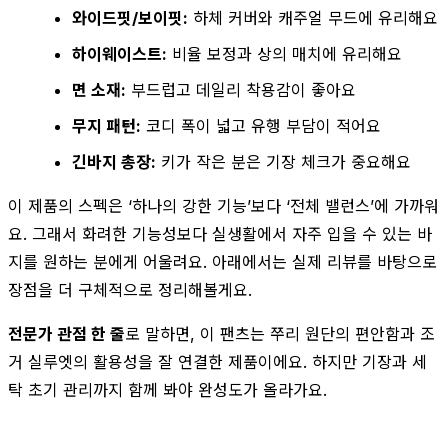
와이드핏/보이핏:
하체 커버와 캐주얼 무드에 유리해요
하이웨이스트:
비율 보정과 상의 매치에 유리해요
면 소재:
부드럽고 데일리 착용감이 좋아요
무지 패턴:
코디 폭이 넓고 유행 부담이 적어요
긴바지 총장:
키가 작은 분은 기장 체크가 중요해요
이 제품의 스펙은 ‘하나의 강한 기능’보다 ‘전체 밸런스’에 가까워
요. 그래서 화려한 기능성보다 실생활에서 자주 입을 수 있는 바
지를 원하는 분에게 어울려요. 아래에서는 실제 리뷰를 바탕으로
장점을 더 구체적으로 정리해볼게요.
전문가 관점 한 줄
로 말하면, 이 팬츠는 쭈리 원단의 편안함과 조
거 실루엣의 활용성을 잘 연결한 제품이에요. 하지만 기장과 세
탁 초기 관리까지 함께 봐야 완성도가 올라가요.