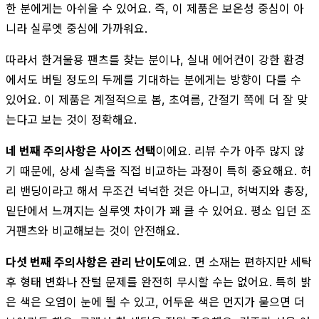
한 분에게는 아쉬울 수 있어요. 즉, 이 제품은 보온성 중심이 아
니라 실루엣 중심에 가까워요.
따라서 한겨울용 팬츠를 찾는 분이나, 실내 에어컨이 강한 환경
에서도 버틸 정도의 두께를 기대하는 분에게는 방향이 다를 수
있어요. 이 제품은 계절적으로 봄, 초여름, 간절기 쪽에 더 잘 맞
는다고 보는 것이 정확해요.
네 번째 주의사항은 사이즈 선택
이에요. 리뷰 수가 아주 많지 않
기 때문에, 상세 실측을 직접 비교하는 과정이 특히 중요해요. 허
리 밴딩이라고 해서 무조건 넉넉한 것은 아니고, 허벅지와 총장,
밑단에서 느껴지는 실루엣 차이가 꽤 클 수 있어요. 평소 입던 조
거팬츠와 비교해보는 것이 안전해요.
다섯 번째 주의사항은 관리 난이도
예요. 면 소재는 편하지만 세탁
후 형태 변화나 잔털 문제를 완전히 무시할 수는 없어요. 특히 밝
은 색은 오염이 눈에 띌 수 있고, 어두운 색은 먼지가 묻으면 더