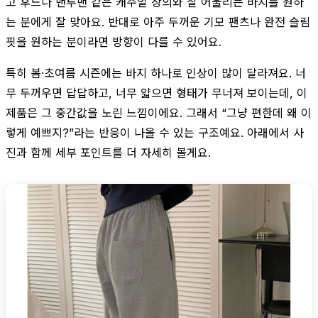
고 후드나 맨투맨 같은 캐주얼 상의와 잘 어울리는 바지를 원하
는 분에게 잘 맞아요. 반대로 아주 두꺼운 기모 팬츠나 완전 슬림
핏을 원하는 분이라면 방향이 다를 수 있어요.
특히 봄·초여름 시즌에는 바지 하나로 인상이 많이 달라져요. 너
무 두꺼우면 답답하고, 너무 얇으면 형태가 무너져 보이는데, 이
제품은 그 중간값을 노린 느낌이에요. 그래서 “그냥 편한데 왜 이
렇게 예쁘지?”라는 반응이 나올 수 있는 구조예요. 아래에서 사
진과 함께 세부 포인트를 더 자세히 볼게요.