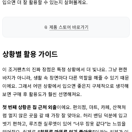
입으면 더 잘 활용할 수 있는지 살펴볼게요.
📎
제품 스토어 바로가기
상황별 활용 가이드
이 조거팬츠의 진짜 장점은 특정 상황에서 더 빛나요. 그냥 편한
바지가 아니라, 생활 속 장면마다 다른 역할을 해줄 수 있기 때문
이에요. 그래서 어떤 상황에서 입으면 좋은지 구체적으로 생각해
보면 구매 후 활용도가 훨씬 선명해져요.
첫 번째 상황은 집 근처 외출
이에요. 편의점, 마트, 카페, 산책처
럼 멀지 않은 곳을 갈 때 가장 잘 맞아요. 허리 밴딩 덕분에 입고
벗기 편하고, 루즈한 실루엣이 있어 “너무 잠옷 같다”는 느낌을
덜어줘요. 실제로
“휘뚜루 마뚜루 입기 좋아용”
이라는 리뷰가 이