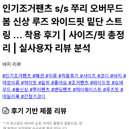
인기조거팬츠 s/s 쭈리 오버무드
봄 신상 루즈 와이드핏 밑단 스트
링 ... 착용 후기 | 사이즈/핏 총정
리 | 실사용자 리뷰 분석
바지 리뷰
#인기조거팬츠
#패션
#의류
#착용후기
#사이즈
#코디
#바지
#
여성의류
#하의핏
#밑위
#좋아요
#조거팬츠
#와이드핏
#오버
무드
#봄신상
#쭈리팬츠
#밴딩팬츠
#하이웨이스트
#루즈핏
#
데일리룩
#간절기코디
후기 기반 제품 리뷰