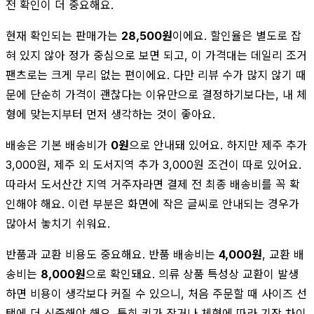
전 확인이 더 중요해요.
현재 확인되는 판매가는
28,500원
이에요. 할인율은 별도로 잡
혀 있지 않아 정가 중심으로 보면 되고, 이 가격대는 데일리 조거
팬츠로는 크게 무리 없는 편이에요. 다만 리뷰 수가 많지 않기 때
문에 단순히 가격이 괜찮다는 이유만으로 결정하기보다는, 내 체
형에 맞는지부터 먼저 생각하는 것이 좋아요.
배송은 기본 배송비가
0원
으로 안내돼 있어요. 하지만 제주 추가
3,000원, 제주 외 도서지역 추가 3,000원 조건이 따로 있어요.
따라서 도서산간 지역 거주자라면 결제 전 최종 배송비를 꼭 확
인해야 해요. 이런 부분은 화면에 작은 글씨로 안내되는 경우가
많아서 놓치기 쉬워요.
반품과 교환 비용도 중요해요. 반품 배송비는
4,000원
, 교환 배
송비는
8,000원
으로 확인돼요. 의류 상품 특성상 교환이 발생
하면 비용이 생각보다 커질 수 있으니, 처음 주문할 때 사이즈 선
택에 더 신중해야 해요. 특히 키가 작거나 체형에 따라 기장 차이