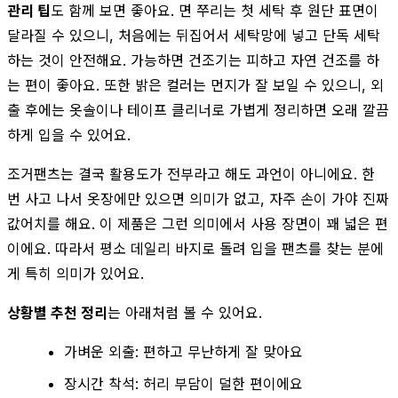
관리 팁
도 함께 보면 좋아요. 면 쭈리는 첫 세탁 후 원단 표면이
달라질 수 있으니, 처음에는 뒤집어서 세탁망에 넣고 단독 세탁
하는 것이 안전해요. 가능하면 건조기는 피하고 자연 건조를 하
는 편이 좋아요. 또한 밝은 컬러는 먼지가 잘 보일 수 있으니, 외
출 후에는 옷솔이나 테이프 클리너로 가볍게 정리하면 오래 깔끔
하게 입을 수 있어요.
조거팬츠는 결국 활용도가 전부라고 해도 과언이 아니에요. 한
번 사고 나서 옷장에만 있으면 의미가 없고, 자주 손이 가야 진짜
값어치를 해요. 이 제품은 그런 의미에서 사용 장면이 꽤 넓은 편
이에요. 따라서 평소 데일리 바지로 돌려 입을 팬츠를 찾는 분에
게 특히 의미가 있어요.
상황별 추천 정리
는 아래처럼 볼 수 있어요.
가벼운 외출: 편하고 무난하게 잘 맞아요
장시간 착석: 허리 부담이 덜한 편이에요