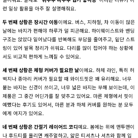
런 일상 활용을 아주 잘 설명해줘요.
두 번째 상황은 장시간 이동
이에요. 버스, 지하철, 차 이동이 많은
날에는 바지가 편해야 하루가 덜 피곤해요. 하이웨이스트와 밴딩
구조는 앉았다 일어났다를 반복해도 부담을 줄여주고, 밑단 스트
링이 있어 발목 정리가 쉬워요. 다리를 많이 접어야 하는 상황에
서도 비교적 편하게 느껴질 수 있어요.
세 번째 상황은 체형 커버가 필요한 날
이에요. 하체 라인, 특히 허
벅지나 종아리 커버가 필요할 때 와이드핏은 꽤 유리해요. 너무
붙는 바지는 신경이 쓰이고, 너무 넓은 바지는 부해 보이는데, 이
제품은 그 중간 어딘가를 잘 맞추고 있어요. 마른 체형에서 핏이
예뻤다는 후기도 있어서, 마른 분과 하체 커버를 원하는 분 모두
에게 여지가 있어요.
네 번째 상황은 간절기 레이어드 코디
예요. 봄에는 위에 맨투맨이
나 후드티를 올리면 캐주얼하고, 얇은 티셔츠나 셔츠와 함께 입