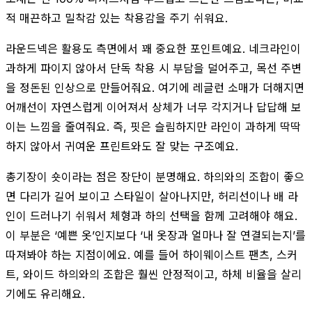
적 매끈하고 밀착감 있는 착용감을 주기 쉬워요.
라운드넥은 활용도 측면에서 꽤 중요한 포인트예요. 네크라인이
과하게 파이지 않아서 단독 착용 시 부담을 덜어주고, 목선 주변
을 정돈된 인상으로 만들어줘요. 여기에 레글런 소매가 더해지면
어깨선이 자연스럽게 이어져서 상체가 너무 각지거나 답답해 보
이는 느낌을 줄여줘요. 즉, 핏은 슬림하지만 라인이 과하게 딱딱
하지 않아서 귀여운 프린트와도 잘 맞는 구조예요.
총기장이 숏이라는 점은 장단이 분명해요. 하의와의 조합이 좋으
면 다리가 길어 보이고 스타일이 살아나지만, 허리선이나 배 라
인이 드러나기 쉬워서 체형과 하의 선택을 함께 고려해야 해요.
이 부분은 ‘예쁜 옷’인지보다 ‘내 옷장과 얼마나 잘 연결되는지’를
따져봐야 하는 지점이에요. 예를 들어 하이웨이스트 팬츠, 스커
트, 와이드 하의와의 조합은 훨씬 안정적이고, 하체 비율을 살리
기에도 유리해요.