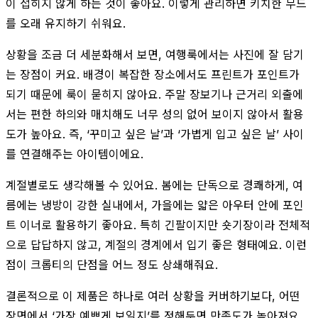
이 접히지 않게 하는 것이 좋아요. 이렇게 관리하면 키치한 무드
를 오래 유지하기 쉬워요.
상황을 조금 더 세분화해서 보면, 여행룩에서는 사진에 잘 담기
는 장점이 커요. 배경이 복잡한 장소에서도 프린트가 포인트가
되기 때문에 룩이 묻히지 않아요. 주말 장보기나 근거리 외출에
서는 편한 하의와 매치해도 너무 성의 없어 보이지 않아서 활용
도가 높아요. 즉, ‘꾸미고 싶은 날’과 ‘가볍게 입고 싶은 날’ 사이
를 연결해주는 아이템이에요.
계절별로도 생각해볼 수 있어요. 봄에는 단독으로 경쾌하게, 여
름에는 냉방이 강한 실내에서, 가을에는 얇은 아우터 안에 포인
트 이너로 활용하기 좋아요. 특히 긴팔이지만 숏기장이라 전체적
으로 답답하지 않고, 계절의 경계에서 입기 좋은 형태예요. 이런
점이 크롭티의 단점을 어느 정도 상쇄해줘요.
결론적으로 이 제품은 하나로 여러 상황을 커버하기보다, 어떤
장면에서 ‘가장 예쁘게 보일지’를 정해두면 만족도가 높아져요.