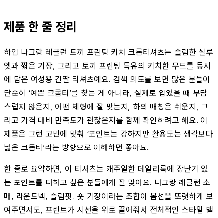
제품 한 줄 정리
하입 나그랑 레글런 토끼 프린팅 키치 크롭티셔츠는 슬림한 실루
엣과 짧은 기장, 그리고 토끼 프린팅 특유의 키치한 무드를 동시
에 담은 여성용 긴팔 티셔츠예요. 검색 의도를 보면 많은 분들이
단순히 ‘예쁜 크롭티’를 찾는 게 아니라, 실제로 입었을 때 부담
스럽지 않은지, 어떤 체형에 잘 맞는지, 하의 매칭은 쉬운지, 그
리고 가격 대비 만족도가 괜찮은지를 함께 확인하려고 해요. 이
제품은 그런 고민에 맞춰 ‘포인트는 강하지만 활용도는 생각보다
넓은 크롭티’라는 방향으로 이해하면 좋아요.
한 줄로 요약하면, 이 티셔츠는 캐주얼한 데일리룩에 장난기 있
는 포인트를 더하고 싶은 분들에게 잘 맞아요. 나그랑 레글런 소
매, 라운드넥, 슬림핏, 숏 기장이라는 조합이 몸선을 또렷하게 보
여주면서도, 프린트가 시선을 위로 끌어줘서 전체적인 스타일 밸