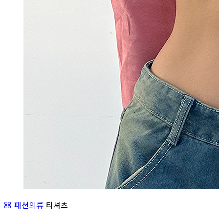
패션의류
티셔츠