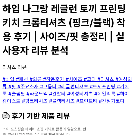
하입 나그랑 레글런 토끼 프린팅
키치 크롭티셔츠 (핑크/블랙) 착
용 후기 | 사이즈/핏 총정리 | 실
사용자 리뷰 분석
티셔츠 리뷰
#하입
#패션
#의류
#착용후기
#사이즈
#코디
#티셔츠
#여성의
류
#핏
#주요소재
#크롭티
#레글런티셔츠
#토끼프린팅
#키치
룩
#슬림핏
#라운드넥
#긴팔티
#여성티셔츠
#데일리룩
#하이
웨이스트
#핑크티셔츠
#블랙티셔츠
#프린트티
#간절기코디
후기 기반 제품 리뷰