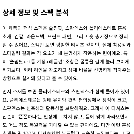
상세 정보 및 스펙 분석
이 제품의 핵심 스펙은 슬림핏, 스판덱스와 폴리에스테르 혼용
소재, 긴팔, 라운드넥, 프린트 패턴, 그리고 숏 총기장으로 정리
할 수 있어요. 스펙만 보면 평범한 티셔츠 같지만, 실제 착용감과
스타일링 결과는 각 요소가 꽤 분명하게 작용하는 편이에요. 특
히 ‘슬림핏+크롭 기장+레글런’ 조합은 몸통을 길게 눌러 보이게
하기보다, 허리 라인을 강조하고 상체 비율을 선명하게 잡아주는
방향으로 설계돼 있다고 볼 수 있어요.
먼저 소재를 보면 폴리에스테르와 스판덱스가 함께 들어가 있어
요. 폴리에스테르는 형태 유지와 관리 편의성에서 장점이 크고,
스판덱스는 신축성과 활동성을 보완해줘요. 그래서 이 티셔츠는
단순히 ‘쫀쫀하다’는 인상에 그치지 않고, 몸에 맞게 따라오면서
도 어느 정도 복원력을 기대할 수 있는 편이에요. 다만 이런 혼용
소재는 면 100% 티셔츠처럼 부드럽고 느슨한 느낌보다는, 비교