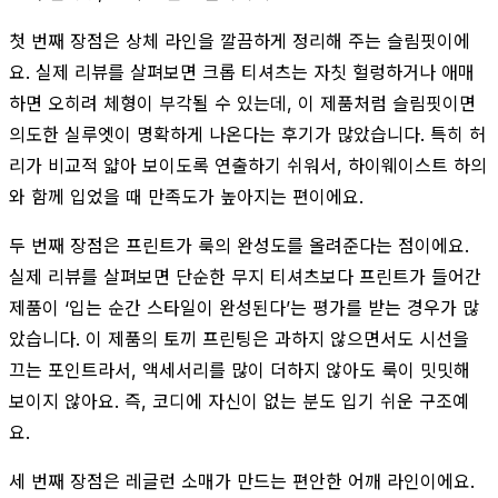
첫 번째 장점은 상체 라인을 깔끔하게 정리해 주는 슬림핏이에
요. 실제 리뷰를 살펴보면 크롭 티셔츠는 자칫 헐렁하거나 애매
하면 오히려 체형이 부각될 수 있는데, 이 제품처럼 슬림핏이면
의도한 실루엣이 명확하게 나온다는 후기가 많았습니다. 특히 허
리가 비교적 얇아 보이도록 연출하기 쉬워서, 하이웨이스트 하의
와 함께 입었을 때 만족도가 높아지는 편이에요.
두 번째 장점은 프린트가 룩의 완성도를 올려준다는 점이에요.
실제 리뷰를 살펴보면 단순한 무지 티셔츠보다 프린트가 들어간
제품이 ‘입는 순간 스타일이 완성된다’는 평가를 받는 경우가 많
았습니다. 이 제품의 토끼 프린팅은 과하지 않으면서도 시선을
끄는 포인트라서, 액세서리를 많이 더하지 않아도 룩이 밋밋해
보이지 않아요. 즉, 코디에 자신이 없는 분도 입기 쉬운 구조예
요.
세 번째 장점은 레글런 소매가 만드는 편안한 어깨 라인이에요.