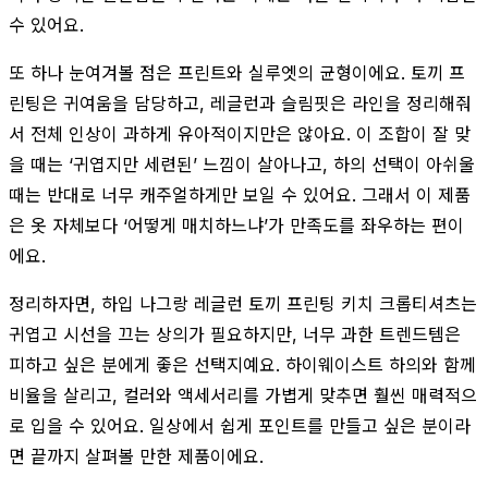
수 있어요.
또 하나 눈여겨볼 점은 프린트와 실루엣의 균형이에요. 토끼 프
린팅은 귀여움을 담당하고, 레글런과 슬림핏은 라인을 정리해줘
서 전체 인상이 과하게 유아적이지만은 않아요. 이 조합이 잘 맞
을 때는 ‘귀엽지만 세련된’ 느낌이 살아나고, 하의 선택이 아쉬울
때는 반대로 너무 캐주얼하게만 보일 수 있어요. 그래서 이 제품
은 옷 자체보다 ‘어떻게 매치하느냐’가 만족도를 좌우하는 편이
에요.
정리하자면, 하입 나그랑 레글런 토끼 프린팅 키치 크롭티셔츠는
귀엽고 시선을 끄는 상의가 필요하지만, 너무 과한 트렌드템은
피하고 싶은 분에게 좋은 선택지예요. 하이웨이스트 하의와 함께
비율을 살리고, 컬러와 액세서리를 가볍게 맞추면 훨씬 매력적으
로 입을 수 있어요. 일상에서 쉽게 포인트를 만들고 싶은 분이라
면 끝까지 살펴볼 만한 제품이에요.