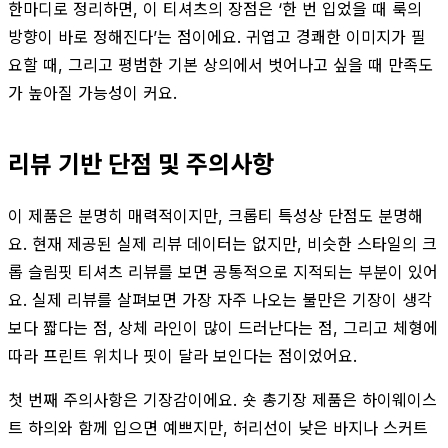
한마디로 정리하면, 이 티셔츠의 장점은 ‘한 번 입었을 때 룩의
방향이 바로 정해진다’는 점이에요. 귀엽고 경쾌한 이미지가 필
요할 때, 그리고 평범한 기본 상의에서 벗어나고 싶을 때 만족도
가 높아질 가능성이 커요.
리뷰 기반 단점 및 주의사항
이 제품은 분명히 매력적이지만, 크롭티 특성상 단점도 분명해
요. 현재 제공된 실제 리뷰 데이터는 없지만, 비슷한 스타일의 크
롭 슬림핏 티셔츠 리뷰를 보면 공통적으로 지적되는 부분이 있어
요. 실제 리뷰를 살펴보면 가장 자주 나오는 불만은 기장이 생각
보다 짧다는 점, 상체 라인이 많이 드러난다는 점, 그리고 체형에
따라 프린트 위치나 핏이 달라 보인다는 점이었어요.
첫 번째 주의사항은 기장감이에요. 숏 총기장 제품은 하이웨이스
트 하의와 함께 입으면 예쁘지만, 허리선이 낮은 바지나 스커트