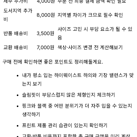
제주 추가비
4,000원
주문 전 최종 결제 금액 확인 필요
도서지역 추가
8,000원
지역별 차이가 크므로 필수 확인
비
사이즈 고민 시 부담 요소가 될 수 있
반품 배송비
3,500원
음
교환 배송비
7,000원
색상·사이즈 변경 전 계산해보기
구매 전에 확인하면 좋은 포인트도 정리해둘게요.
내가 평소 입는 하이웨이스트 하의와 기장 밸런스가 맞
는지 보기
슬림핏이 부담스럽지 않은 체형인지 체크하기
핑크와 블랙 중 어떤 분위기가 더 자주 입을 수 있는지
생각하기
프린트 제품 관리 습관이 있는지 확인하기
교환·반품 비용까지 포함한 총 구매 금액을 미리 계산