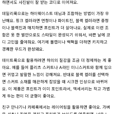
하면서도 사진발이 잘 받는 코디로 이어져요.
데일리룩으로는 하이웨이스트 데님과 조합하는 방법이 가장 무
난해요. 핑크 컬러라면 연청이나 화이트진, 블랙 컬러라면 중청
이나 블랙진과 매치하면 프린트가 더 살아나요. 실제로 이런 조
합은 옷 한 벌만으로도 스타일이 완성되기 쉬워서, 바쁜 날에 코
디 고민을 줄여줘요. 여기에 볼캡이나 백팩을 더하면 키치하고
경쾌한 무드가 완성돼요.
데이트룩으로 활용하려면 하의의 질감을 조금 더 정제하는 게 좋
아요. 예를 들어 플리츠 스커트나 A라인 미니스커트와 함께 입으
면 귀엽고 발랄한 느낌이 강해져요. 반대로 블랙 컬러를 선택하
면 스커트 소재를 매끈하게 잡았을 때 시크한 인상으로 바뀌어
요. 이 제품은 프린트가 이미 포인트라서, 액세서리는 작고 가볍
게 두는 편이 더 균형이 좋아요.
친구 만나기나 카페룩에서는 레이어링을 활용하면 좋아요. 가벼