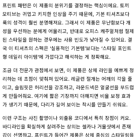
프린트 패턴은 이 제품의 분위기를 결정하는 핵심이에요. 토끼
모티브는 귀엽고 키치한 인상을 주기 때문에, 기본 티셔츠보다
룩의 성격이 훨씬 분명해져요. 그래서 이 제품은 무난함보다 개
성을 우선하는 분에게 어울리고, 반대로 오피스 캐주얼처럼 절제
된 스타일을 원하는 경우에는 사용 빈도가 낮아질 수 있어요. 결
국 이 티셔츠의 스펙은 ‘실용적인 기본템’보다는 ‘스타일 포인트
형 데일리 아이템’에 가깝다고 해석하는 게 정확해요.
조금 더 전문가 관점에서 보면, 이 제품은 상체 라인을 예쁘게 정
리하는 데 초점이 맞춰져 있어요. 레글런 절개는 어깨의 각을 줄
이고, 슬림핏은 허리선을 강조하고, 라운드넥은 얼굴선을 부드럽
게 만들어줘요. 여기에 짧은 기장까지 더해지면 비율 보정 효과
가 생기기 때문에, 다리가 길어 보이는 착시를 만들기 쉬워요.
이런 구조는 사진 촬영이나 외출용 코디에서 특히 장점이 커요.
바디라인을 확실하게 살려주는 상의는 셀카나 거울샷에서 존재
감이 선명하고, 프린트가 들어간 제품은 상체 중심의 스타일링을