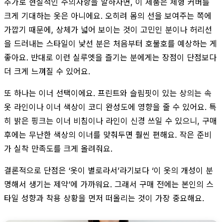
추가로 현실적인 주의사항을 말하자면, 이 제품은 체형 커버를
크게 기대하는 옷은 아니에요. 오히려 몸의 선을 보여주는 쪽에
가깝기 때문에, 상체가 넓어 보이는 것이 고민인 분이나 허리선
을 드러내는 스타일이 낯선 분은 처음부터 호불호를 예상하는 게
좋아요. 반대로 이런 실루엣을 즐기는 분에게는 장점이 단점보다
더 크게 느껴질 수 있어요.
또 하나는 이너 선택이에요. 프린트와 슬림핏이 있는 상의는 속
옷 라인이나 이너 색상이 코디 완성도에 영향을 줄 수 있어요. 특
히 밝은 핑크는 이너 비침이나 라인이 신경 쓰일 수 있으니, 구매
후에는 무난한 색상의 이너를 맞춰두면 훨씬 편해요. 작은 준비
가 실착 만족도를 크게 올려줘요.
결론적으로 단점은 ‘옷이 별로라서’라기보다 ‘이 옷의 개성이 분
명해서 생기는 제약’에 가까워요. 그래서 구매 전에는 본인의 스
타일 성향과 착용 상황을 먼저 떠올리는 것이 가장 중요해요.