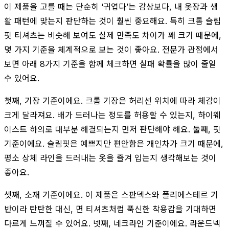
이 제품을 고를 때는 단순히 ‘귀엽다’는 감상보다, 내 옷장과 생
활 패턴에 맞는지 판단하는 것이 훨씬 중요해요. 특히 크롭 슬림
핏 티셔츠는 비슷해 보여도 실제 만족도 차이가 꽤 크기 때문에,
몇 가지 기준을 체계적으로 보는 것이 좋아요. 전문가 관점에서
보면 아래 8가지 기준을 함께 체크하면 실패 확률을 많이 줄일
수 있어요.
첫째, 기장 기준이에요. 크롭 기장은 허리선 위치에 따라 체감이
크게 달라져요. 배가 드러나는 정도를 허용할 수 있는지, 하이웨
이스트 하의로 대부분 해결되는지 먼저 판단해야 해요. 둘째, 핏
기준이에요. 슬림핏은 예쁘지만 편안함은 개인차가 크기 때문에,
평소 상체 라인을 드러내는 옷을 즐겨 입는지 생각해보는 것이
좋아요.
셋째, 소재 기준이에요. 이 제품은 스판덱스와 폴리에스테르 기
반이라 탄탄한 대신, 면 티셔츠처럼 푹신한 착용감을 기대하면
다르게 느껴질 수 있어요. 넷째, 네크라인 기준이에요. 라운드넥