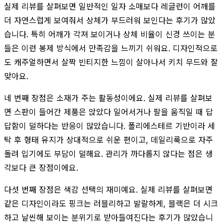
실제 리뷰를 살펴보면 일반적인 일자 소매보다 레글런이 어깨를
더 자연스럽게 보여줘서 상체가 부드러워 보인다는 후기가 많았
습니다. 특히 어깨가 각져 보이거나 상체 비율이 신경 쓰이는 분
들은 이런 봉제 방식에서 만족감을 느끼기 쉬워요. 디자인적으로
도 캐주얼하면서 살짝 빈티지한 느낌이 살아나서 키치 무드와 잘
맞아요.
네 번째 장점은 소재가 주는 활동성이에요. 실제 리뷰를 살펴보
면 스판이 들어간 제품은 앉았다 일어서거나 팔을 움직일 때 답
답함이 덜하다는 반응이 많았습니다. 폴리에스테르 기반이라 세
탁 후 형태 유지가 상대적으로 쉬운 편이고, 데일리룩으로 자주
돌려 입기에도 부담이 덜해요. 관리가 까다롭지 않다는 점은 생
각보다 큰 장점이에요.
다섯 번째 장점은 색감 선택의 재미예요. 실제 리뷰를 살펴보면
같은 디자인이라도 핑크는 러블리하고 발랄하게, 블랙은 더 시크
하고 날씬해 보이는 분위기로 받아들여진다는 후기가 많았습니