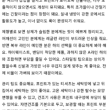
운 셔츠나 집업을 걸치고 프린트가 보이도록 연출하면, 너무 노
출적이지 않으면서도 개성이 유지돼요. 특히 초가을이나 간절기
에는 긴팔이라는 점이 장점이 돼요. 실내 냉방이 강한 곳에서도
활용도가 높고, 이너 없이도 룩이 완성되기 쉬워요.
체형별로 보면 상체가 슬림한 분에게는 핏이 예쁘게 정리되고,
어깨선이 고민인 분에게는 레글런 라인이 부드러운 인상을 줘요.
반면 복부 라인이 예민한 분은 하의 선택을 더 중요하게 봐야 해
요. 하이웨이스트, 밴딩이 적당한 제품, 과하지 않은 A라인 하의
와 조합하면 부담을 줄일 수 있어요. 스타일링 팁으로는 상의가
짧을수록 신발과 가방은 너무 무겁지 않게 맞추는 게 좋아요. 전
체 비율이 가벼워 보이기 때문이에요.
관리 팁도 중요해요. 프린트가 있는 티셔츠는 세탁망에 넣고 뒤
집어서 세탁하는 것이 좋아요. 고온 세탁이나 강한 탈수는 모양
변형을 부를 수 있고, 건조기 사용은 프린트 내구성에 부담이 될
수 있어요. 자연건조를 기본으로 두고, 보관할 때는 프린트 부분