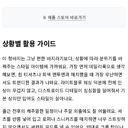
📎
제품 스토어 바로가기
상황별 활용 가이드
이 청바지는 그냥 편한 바지라기보다, 상황에 따라 분위기를 바
꿔주는 스타일 아이템에 가까워요. 가장 먼저 데일리룩으로 생각
해보면, 흰 티셔츠나 회색 맨투맨과 매치했을 때 가장 무난하면
서도 트렌디한 결과가 나와요. 라이트블루 워싱 덕분에 전체 인
상이 무겁지 않고, 디스트로이드 디테일이 심심함을 덜어줘서 기
본 상의만 입어도 스타일이 살아나요.
출근 전후의 캐주얼한 일정이나 주말 외출에도 잘 어울려요. 셔
츠를 반쯤 넣어 입고 로퍼나 스니커즈를 매치하면 너무 스트릿하
지 않으면서도 세련된 무드를 낼 수 있어요. 반대로 크롭 탑이나