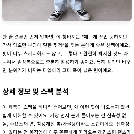
한 줄 결론만 먼저 말하면, 이 청바지는 “예쁘게 꾸민 듯하지만
막상 입으면 부담이 덜한 찢청”을 찾는 분에게 좋은 선택이에요.
핏이 너무 스키니하지도 않고, 그렇다고 완전히 박시한 것도 아
니라서 일상복으로도 충분히 활용하기 좋아요. 특히 상의만 바꾸
면 분위기가 바뀌는 타입이라 코디 폭이 넓은 편이에요.
상세 정보 및 스펙 분석
이 제품의 스펙을 하나씩 뜯어보면, 왜 이런 핏이 나오는지 훨씬
쉽게 이해할 수 있어요. 가장 먼저 눈에 들어오는 건 신축성 없
음, 주요소재 면, 착용계절 봄/가을용이라는 조합이에요. 신축성
이 없다는 건 움직임이 아주 쫀쫀하게 따라오는 레깅스형 팬츠가