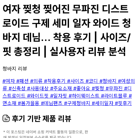
여자 찢청 찢어진 무파진 디스트
로이드 구제 세미 일자 와이드 청
바지 데님... 착용 후기 | 사이즈/
핏 총정리 | 실사용자 리뷰 분석
청바지 리뷰
#여자
#패션
#의류
#착용후기
#사이즈
#코디
#청바지
#여성의
류
#신축성
#사용대상
#주요소재
#좋아요
#찢청
#무파진
#디
스트로이드
#와이드핏
#일자핏
#하이웨이스트
#라이트블루
#
면소재
#봄가을용
#데님팬츠
#구제청바지
#세미일자
#핏후기
후기 기반 제품 리뷰