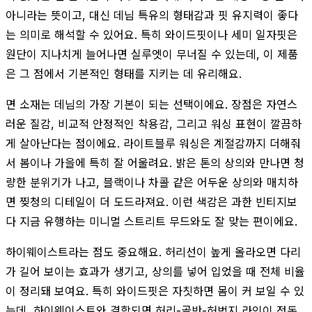
아니라는 뜻이고, 대신 데님 특유의 형태감과 핏 유지력이 좋다
는 의미로 해석할 수 있어요. 특히 와이드핏이나 세미 일자핏은
원단이 지나치게 늘어나면 실루엣이 무너질 수 있는데, 이 제품
은 그 점에서 기본적인 형태를 지키는 데 유리해요.
면 소재는 데님의 가장 기본이 되는 선택이에요. 장점은 자연스
러운 질감, 비교적 안정적인 착용감, 그리고 워싱 표현이 깔끔하
게 살아난다는 점이에요. 라이트블루 워싱은 계절감까지 더해줘
서 봄이나 가을에 특히 잘 어울려요. 밝은 톤의 상의와 만나면 청
량한 분위기가 나고, 블랙이나 차콜 같은 어두운 상의와 매치하
면 찢청의 디테일이 더 도드라져요. 이런 색감은 과한 빈티지보
다 지금 유행하는 미니멀 스트리트 무드와도 잘 맞는 편이에요.
하이웨이스트라는 점도 중요해요. 허리선이 높게 올라오면 다리
가 길어 보이는 효과가 생기고, 상의를 넣어 입었을 때 전체 비율
이 정리돼 보여요. 특히 와이드핏은 자칫하면 몸이 커 보일 수 있
는데, 하이웨이스트와 결합되면 허리-골반-허벅지 라인이 정돈