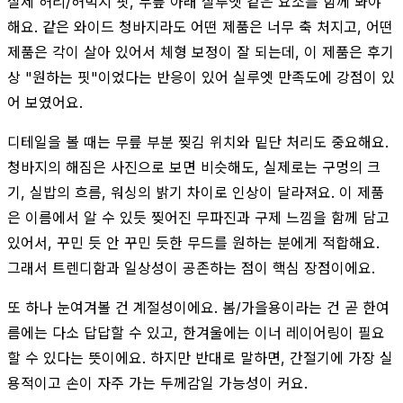
실제 허리/허벅지 핏, 무릎 아래 실루엣 같은 요소를 함께 봐야
해요. 같은 와이드 청바지라도 어떤 제품은 너무 축 처지고, 어떤
제품은 각이 살아 있어서 체형 보정이 잘 되는데, 이 제품은 후기
상 "원하는 핏"이었다는 반응이 있어 실루엣 만족도에 강점이 있
어 보였어요.
디테일을 볼 때는 무릎 부분 찢김 위치와 밑단 처리도 중요해요.
청바지의 해짐은 사진으로 보면 비슷해도, 실제로는 구멍의 크
기, 실밥의 흐름, 워싱의 밝기 차이로 인상이 달라져요. 이 제품
은 이름에서 알 수 있듯 찢어진 무파진과 구제 느낌을 함께 담고
있어서, 꾸민 듯 안 꾸민 듯한 무드를 원하는 분에게 적합해요.
그래서 트렌디함과 일상성이 공존하는 점이 핵심 장점이에요.
또 하나 눈여겨볼 건 계절성이에요. 봄/가을용이라는 건 곧 한여
름에는 다소 답답할 수 있고, 한겨울에는 이너 레이어링이 필요
할 수 있다는 뜻이에요. 하지만 반대로 말하면, 간절기에 가장 실
용적이고 손이 자주 가는 두께감일 가능성이 커요.