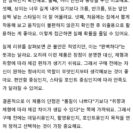
한 실측인지 확인해요. 둘째, 허리 단면과 총장을 우선 비교해요.
셋째, 상의는 너무 길게 내어 입기보다 크롭, 반크롭, 또는 앞만
살짝 넣는 스타일이 더 잘 어울려요. 넷째, 처음에는 집에서 짧게
착용해 보고 움직임이 불편하지 않은지 확인한 후 외출용으로 활
용하는 게 좋아요. 이렇게 접근하면 실패 확률을 줄일 수 있어요.
실제 리뷰를 살펴보면 큰 불만은 적었지만, 이는 “완벽하다”는
뜻과는 달라요. 오히려 이런 제품은 장점이 분명한 대신, 체형과
취향에 따라 체감 편차가 생기기 쉬워요. 그래서 구매 전에는 자
신이 원하는 청바지의 역할이 무엇인지부터 생각해보는 것이 좋
아요. 편안함 중심인지, 스타일 포인트 중심인지에 따라 만족도
가 달라질 수 있어요.
결론적으로 이 제품의 단점은 "품질이 나쁘다"기보다 "취향과
체형에 따라 체감 차이가 생길 수 있다"는 쪽에 가까워요. 그래서
구매 전에는 데일리용인지, 촬영용인지, 포인트용인지 목적을 먼
저 정하고 선택하는 것이 가장 중요해요.