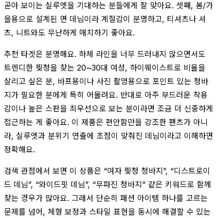
곧아 보이는 실루엣을 기대하는 분들에게 잘 맞아요. 셋째, 봄/가
을용으로 설계된 면 데님이라 계절감이 분명하고, 티셔츠나 셔
츠, 니트와도 무난하게 매치하기 좋아요.
추천 타겟은 분명해요. 하체 라인을 너무 드러내지 않으면서도
트렌디한 찢청을 찾는 20~30대 여성, 하이웨이스트로 비율을
살리고 싶은 분, 바프용이나 사진 촬영용으로 포인트 있는 청바
지가 필요한 분에게 특히 어울려요. 반대로 아주 부드러운 착용
감이나 높은 스판을 최우선으로 보는 분이라면 조금 더 신중하게
접근하는 게 좋아요. 이 제품은 편안함만을 강조한 팬츠가 아니
라, 실루엣과 분위기 연출에 초점이 맞춰진 데님이라고 이해하면
정확해요.
검색 관점에서 보면 이 상품은 “여자 찢청 청바지”, “디스트로이
드 데님”, “와이드핏 데님”, “무파진 청바지” 같은 키워드로 함께
찾는 경우가 많아요. 그래서 단순히 패션 아이템 하나를 고르는
문제를 넘어, 체형 보정과 스타일 표현을 동시에 해결할 수 있는