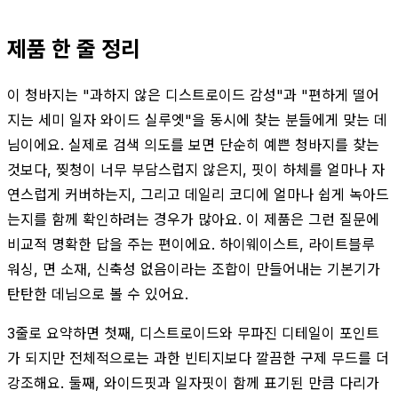
제품 한 줄 정리
이 청바지는 "과하지 않은 디스트로이드 감성"과 "편하게 떨어
지는 세미 일자 와이드 실루엣"을 동시에 찾는 분들에게 맞는 데
님이에요. 실제로 검색 의도를 보면 단순히 예쁜 청바지를 찾는
것보다, 찢청이 너무 부담스럽지 않은지, 핏이 하체를 얼마나 자
연스럽게 커버하는지, 그리고 데일리 코디에 얼마나 쉽게 녹아드
는지를 함께 확인하려는 경우가 많아요. 이 제품은 그런 질문에
비교적 명확한 답을 주는 편이에요. 하이웨이스트, 라이트블루
워싱, 면 소재, 신축성 없음이라는 조합이 만들어내는 기본기가
탄탄한 데님으로 볼 수 있어요.
3줄로 요약하면 첫째, 디스트로이드와 무파진 디테일이 포인트
가 되지만 전체적으로는 과한 빈티지보다 깔끔한 구제 무드를 더
강조해요. 둘째, 와이드핏과 일자핏이 함께 표기된 만큼 다리가