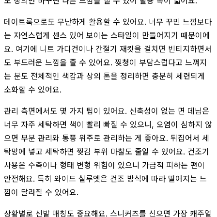
도 상의만 바꾸면 다른 느낌을 낼 수 있어 활용 폭이 넓어요.
데이트룩으로도 무난하게 활용할 수 있어요. 너무 꾸민 느낌보다
는 자연스럽게 센스 있어 보이는 스타일이 만들어지기 때문이에
요. 여기에 니트 가디건이나 간절기 재킷을 걸치면 빈티지하면서
도 부드러운 느낌을 줄 수 있어요. 찢청이 부담스럽다고 느껴지
는 분도 전체적인 색감과 상의 톤을 정리하면 충분히 세련되게
소화할 수 있어요.
관리 측면에서도 몇 가지 팁이 있어요. 신축성이 없는 면 데님은
너무 자주 세탁하면 색이 빨리 빠질 수 있으니, 오염이 심하지 않
으면 부분 관리와 통풍 위주로 관리하는 게 좋아요. 뒤집어서 세
탁망에 넣고 세탁하면 찢김 부위 마찰도 줄일 수 있어요. 건조기
사용은 수축이나 형태 변형 위험이 있으니 가급적 피하는 편이
안전해요. 특히 와이드 실루엣은 건조 방식에 따라 떨어지는 느
낌이 달라질 수 있어요.
상황별로 신발 매칭도 중요해요. 스니커즈를 신으면 가장 캐주얼