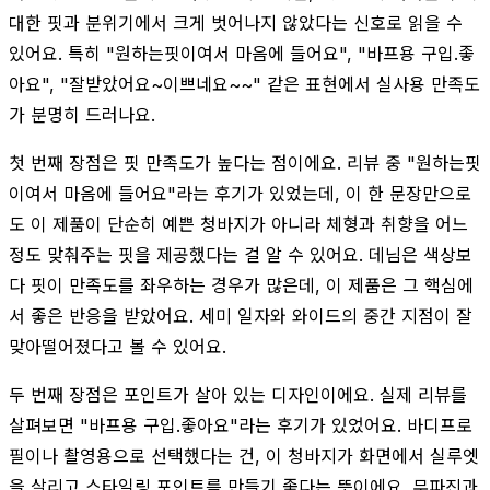
대한 핏과 분위기에서 크게 벗어나지 않았다는 신호로 읽을 수
있어요. 특히 "원하는핏이여서 마음에 들어요", "바프용 구입.좋
아요", "잘받았어요~이쁘네요~~" 같은 표현에서 실사용 만족도
가 분명히 드러나요.
첫 번째 장점은 핏 만족도가 높다는 점이에요. 리뷰 중 "원하는핏
이여서 마음에 들어요"라는 후기가 있었는데, 이 한 문장만으로
도 이 제품이 단순히 예쁜 청바지가 아니라 체형과 취향을 어느
정도 맞춰주는 핏을 제공했다는 걸 알 수 있어요. 데님은 색상보
다 핏이 만족도를 좌우하는 경우가 많은데, 이 제품은 그 핵심에
서 좋은 반응을 받았어요. 세미 일자와 와이드의 중간 지점이 잘
맞아떨어졌다고 볼 수 있어요.
두 번째 장점은 포인트가 살아 있는 디자인이에요. 실제 리뷰를
살펴보면 "바프용 구입.좋아요"라는 후기가 있었어요. 바디프로
필이나 촬영용으로 선택했다는 건, 이 청바지가 화면에서 실루엣
을 살리고 스타일링 포인트를 만들기 좋다는 뜻이에요. 무파진과