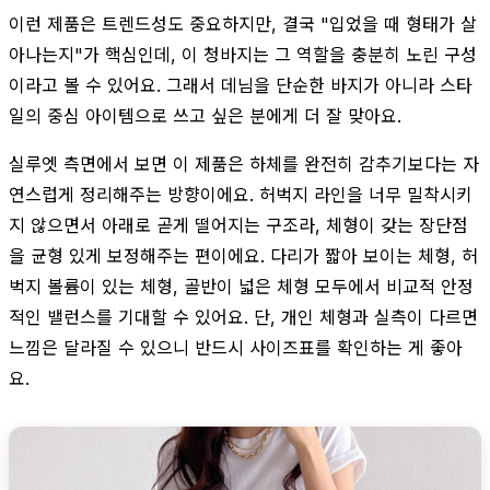
이런 제품은 트렌드성도 중요하지만, 결국 "입었을 때 형태가 살
아나는지"가 핵심인데, 이 청바지는 그 역할을 충분히 노린 구성
이라고 볼 수 있어요. 그래서 데님을 단순한 바지가 아니라 스타
일의 중심 아이템으로 쓰고 싶은 분에게 더 잘 맞아요.
실루엣 측면에서 보면 이 제품은 하체를 완전히 감추기보다는 자
연스럽게 정리해주는 방향이에요. 허벅지 라인을 너무 밀착시키
지 않으면서 아래로 곧게 떨어지는 구조라, 체형이 갖는 장단점
을 균형 있게 보정해주는 편이에요. 다리가 짧아 보이는 체형, 허
벅지 볼륨이 있는 체형, 골반이 넓은 체형 모두에서 비교적 안정
적인 밸런스를 기대할 수 있어요. 단, 개인 체형과 실측이 다르면
느낌은 달라질 수 있으니 반드시 사이즈표를 확인하는 게 좋아
요.