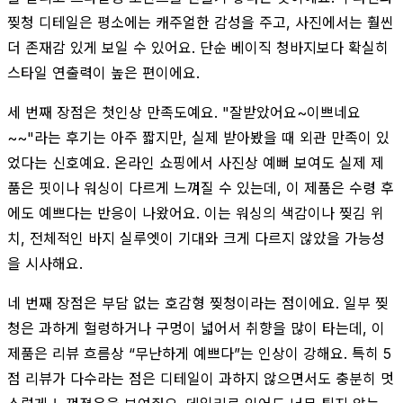
찢청 디테일은 평소에는 캐주얼한 감성을 주고, 사진에서는 훨씬
더 존재감 있게 보일 수 있어요. 단순 베이직 청바지보다 확실히
스타일 연출력이 높은 편이에요.
세 번째 장점은 첫인상 만족도예요. "잘받았어요~이쁘네요
~~"라는 후기는 아주 짧지만, 실제 받아봤을 때 외관 만족이 있
었다는 신호예요. 온라인 쇼핑에서 사진상 예뻐 보여도 실제 제
품은 핏이나 워싱이 다르게 느껴질 수 있는데, 이 제품은 수령 후
에도 예쁘다는 반응이 나왔어요. 이는 워싱의 색감이나 찢김 위
치, 전체적인 바지 실루엣이 기대와 크게 다르지 않았을 가능성
을 시사해요.
네 번째 장점은 부담 없는 호감형 찢청이라는 점이에요. 일부 찢
청은 과하게 헐렁하거나 구멍이 넓어서 취향을 많이 타는데, 이
제품은 리뷰 흐름상 “무난하게 예쁘다”는 인상이 강해요. 특히 5
점 리뷰가 다수라는 점은 디테일이 과하지 않으면서도 충분히 멋