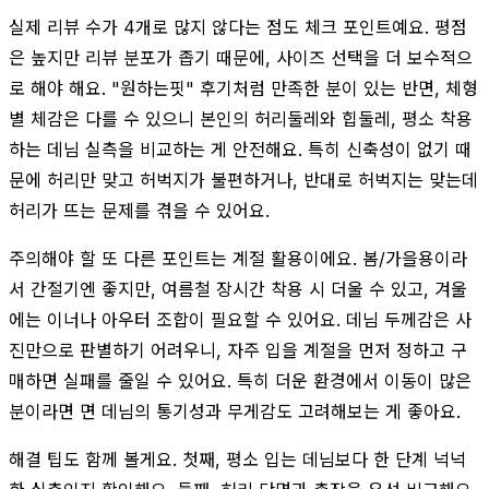
실제 리뷰 수가 4개로 많지 않다는 점도 체크 포인트예요. 평점
은 높지만 리뷰 분포가 좁기 때문에, 사이즈 선택을 더 보수적으
로 해야 해요. "원하는핏" 후기처럼 만족한 분이 있는 반면, 체형
별 체감은 다를 수 있으니 본인의 허리둘레와 힙둘레, 평소 착용
하는 데님 실측을 비교하는 게 안전해요. 특히 신축성이 없기 때
문에 허리만 맞고 허벅지가 불편하거나, 반대로 허벅지는 맞는데
허리가 뜨는 문제를 겪을 수 있어요.
주의해야 할 또 다른 포인트는 계절 활용이에요. 봄/가을용이라
서 간절기엔 좋지만, 여름철 장시간 착용 시 더울 수 있고, 겨울
에는 이너나 아우터 조합이 필요할 수 있어요. 데님 두께감은 사
진만으로 판별하기 어려우니, 자주 입을 계절을 먼저 정하고 구
매하면 실패를 줄일 수 있어요. 특히 더운 환경에서 이동이 많은
분이라면 면 데님의 통기성과 무게감도 고려해보는 게 좋아요.
해결 팁도 함께 볼게요. 첫째, 평소 입는 데님보다 한 단계 넉넉