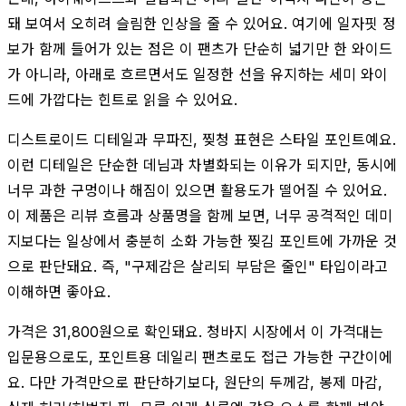
돼 보여서 오히려 슬림한 인상을 줄 수 있어요. 여기에 일자핏 정
보가 함께 들어가 있는 점은 이 팬츠가 단순히 넓기만 한 와이드
가 아니라, 아래로 흐르면서도 일정한 선을 유지하는 세미 와이
드에 가깝다는 힌트로 읽을 수 있어요.
디스트로이드 디테일과 무파진, 찢청 표현은 스타일 포인트예요.
이런 디테일은 단순한 데님과 차별화되는 이유가 되지만, 동시에
너무 과한 구멍이나 해짐이 있으면 활용도가 떨어질 수 있어요.
이 제품은 리뷰 흐름과 상품명을 함께 보면, 너무 공격적인 데미
지보다는 일상에서 충분히 소화 가능한 찢김 포인트에 가까운 것
으로 판단돼요. 즉, "구제감은 살리되 부담은 줄인" 타입이라고
이해하면 좋아요.
가격은 31,800원으로 확인돼요. 청바지 시장에서 이 가격대는
입문용으로도, 포인트용 데일리 팬츠로도 접근 가능한 구간이에
요. 다만 가격만으로 판단하기보다, 원단의 두께감, 봉제 마감,