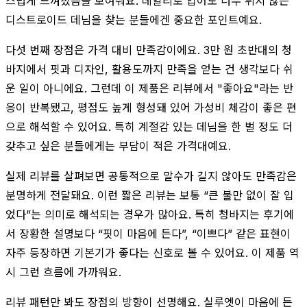
스럽게 느껴졌음을 보여줘요. 데일리로 입어도 너무 튀지 않는
디스트로이드 데님을 찾는 분들에겐 중요한 포인트예요.
다섯 번째 장점은 가격 대비 만족감이에요. 3만 원 초반대의 청
바지에서 핏과 디자인, 활용도까지 만족을 얻는 건 생각보다 쉬
운 일이 아니에요. 그런데 이 제품은 리뷰에서 "좋아요"라는 반
응이 반복됐고, 평점도 높게 형성돼 있어 가성비 체감이 좋은 편
으로 해석할 수 있어요. 특히 계절감 있는 데님을 한 벌 정도 더
갖추고 싶은 분들에게는 부담이 적은 가격대예요.
실제 리뷰를 살펴보면 공통적으로 말수가 길지 않아도 만족감은
분명하게 전달돼요. 이런 짧은 리뷰는 보통 “큰 불만 없이 잘 입
었다”는 의미로 해석되는 경우가 많아요. 특히 청바지는 후기에
서 장황한 설명보다 “핏이 마음에 든다”, “이쁘다” 같은 표현이
자주 등장하면 기본기가 좋다는 신호로 볼 수 있어요. 이 제품 역
시 그런 흐름에 가까워요.
리뷰 패턴만 봐도 장점의 방향이 선명해요. 실루엣이 마음에 든