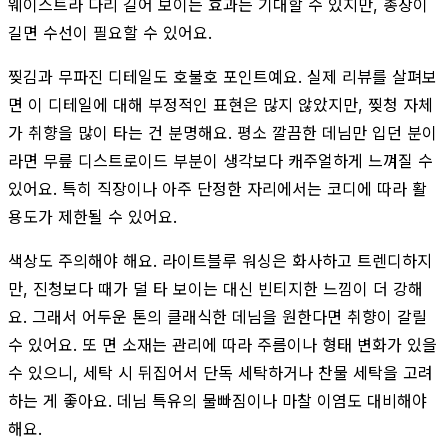
웨이스트라 다리 길어 보이는 효과는 기대할 수 있지만, 총장이
길면 수선이 필요할 수 있어요.
찢김과 무파진 디테일도 호불호 포인트예요. 실제 리뷰를 살펴보
면 이 디테일에 대해 부정적인 표현은 많지 않았지만, 찢청 자체
가 취향을 많이 타는 건 분명해요. 평소 깔끔한 데님만 입던 분이
라면 무릎 디스트로이드 부분이 생각보다 캐주얼하게 느껴질 수
있어요. 특히 직장이나 아주 단정한 자리에서는 코디에 따라 활
용도가 제한될 수 있어요.
색상도 주의해야 해요. 라이트블루 워싱은 화사하고 트렌디하지
만, 진청보다 때가 덜 타 보이는 대신 빈티지한 느낌이 더 강해
요. 그래서 어두운 톤의 클래식한 데님을 원한다면 취향이 갈릴
수 있어요. 또 면 소재는 관리에 따라 주름이나 형태 변화가 있을
수 있으니, 세탁 시 뒤집어서 단독 세탁하거나 찬물 세탁을 고려
하는 게 좋아요. 데님 특유의 물빠짐이나 마찰 이염도 대비해야
해요.