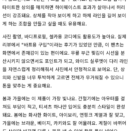
타이트한 상의를 매치하면 하이웨이스트 효과가 살아나서 허리
선이 강조돼요. 상체를 작아 보이게 하고 하체 라인을 길어 보이
게 하는 조합을 만들고 싶을 때도 유용해요.
사진 촬영, 바디프로필, 셀카용 코디에도 활용도가 높아요. 실제
리뷰에서 "바프용 구입"이라는 후기가 있었던 만큼, 이 팬츠는
화면에서 존재감이 있는 편이에요. 무릎 부근 찢김이 시선을 분
산시키지 않으면서도 포인트가 되고, 와이드 실루엣이 다리 라인
을 자연스럽게 정리해줘서 사진에서 안정적으로 보여요. 단, 상
의와 신발을 너무 투박하게 고르면 전체가 무거워질 수 있으니
톤을 맞추는 게 중요해요.
봄과 가을에는 이 제품이 가장 빛나요. 간절기에는 아우터를 걸
쳐도 부담이 적고, 티셔츠 하나만 입어도 충분히 스타일이 완성
돼요. 봄에는 화사한 화이트, 아이보리, 연핑크 계열과 잘 맞고,
가을에는 브라운, 베이지, 카키와도 잘 어울려요. 계절이 바뀌어