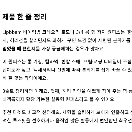
제품 한 줄 정리
Lipbbam 바이립밤 크레오라 로모나 3/4 롱 랩 져지 원피스는
서, 허리선을 살리면서도 과하게 꾸민 느낌 없이 세련된 분위기를
입었을 때 편한지
를 가장 궁금해하는 경우가 많아요.
이 원피스는 롱 기장, 칼라넥, 반팔 소매, 프릴·셔링 디테일이
난이도가 낮고, 액세서리나 신발에 따라 분위기를 쉽게 바꿀 수 
히 잘 맞는 타입이에요.
3줄로 정리하면 이래요. 첫째, 허리 라인을 예쁘게 잡아 주는 랩
하객룩까지 확장 가능한 실용형 원피스라고 볼 수 있어요.
추천 타겟도 비교적 선명해요. 체형을 슬림하게 보이게 연출하고 싶
넉한 루즈핏을 선호하거나 움직임 많은 활동에서 편안함만 최우선으