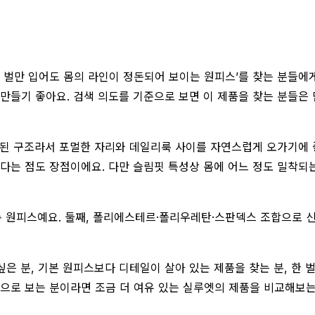
 ‘한 벌만 입어도 몸의 라인이 정돈되어 보이는 원피스’를 찾는 분들
 만들기 좋아요. 검색 의도를 기준으로 보면 이 제품을 찾는 분들은
 조합된 구조라서 포멀한 자리와 데일리룩 사이를 자연스럽게 오가기에
있다는 점도 장점이에요. 다만 슬림핏 특성상 몸에 어느 정도 밀착되
 롱 원피스예요. 둘째, 폴리에스테르·폴리우레탄·스판덱스 조합으로 
은 분, 기본 원피스보다 디테일이 살아 있는 제품을 찾는 분, 한 벌
로 보는 분이라면 조금 더 여유 있는 실루엣의 제품을 비교해보는