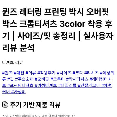
퀸즈 레터링 프린팅 박시 오버핏
박스 크롭티셔츠 3color 착용 후
기 | 사이즈/핏 총정리 | 실사용자
리뷰 분석
티셔츠 리뷰
#퀸즈
#패션
#의류
#착용후기
#사이즈
#코디
#티셔츠
#여성의
류
#핏
#주요소재
#오버핏
#크롭티
#박시티셔츠
#레터링티셔
츠
#프린팅티셔츠
#여성티셔츠
#데일리룩
#간절기코디
#체형
커버
#가성비
후기 기반 제품 리뷰