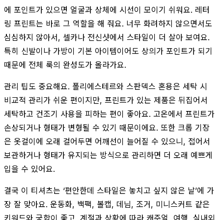
에 포인트가 있으면 얼굴과 상체에 시선이 모이기 쉬워요. 레터
링 프린트는 바로 그 역할을 해 줘요. 너무 화려하지 않으면서도
심심하지 않아서, 셀카나 전신샷에서 스타일이 더 살아 보여요.
특히 신발이나 가방이 기본 아이템이어도 상의가 포인트가 되기
때문에 전체 룩의 완성도가 올라가요.
관리 팁도 중요해요. 폴리에스테르와 스판덱스 혼용은 세탁 시
비교적 관리가 쉬운 편이지만, 프린트가 있는 제품은 뒤집어서
세탁하고 건조기 사용을 피하는 편이 좋아요. 고온에서 프린트가
손상되거나 형태가 변형될 수 있기 때문이에요. 또한 크롭 기장
은 옷걸이에 오래 걸어두면 어깨선이 늘어질 수 있으니, 접어서
보관하거나 형태가 유지되는 방식으로 관리하면 더 오래 예쁘게
입을 수 있어요.
결국 이 티셔츠는 ‘편안한데 스타일은 놓치고 싶지 않은 날’에 가
장 잘 맞아요. 운동화, 백팩, 볼캡, 데님, 조거, 미니스커트 같은
키워드와 궁합이 좋고, 계절과 상황에 따라 캐주얼, 여행, 실내외