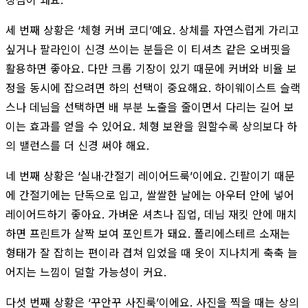
세 번째 상황은 ‘체형 커버 코디’예요. 상체를 자연스럽게 가리고
싶거나 팔라인이 신경 쓰이는 분들은 이 티셔츠 같은 오버핏을
활용하면 좋아요. 다만 크롭 기장이 있기 때문에 커버와 비율 보
정을 동시에 잡으려면 하의 선택이 중요해요. 하이웨이스트 슬랙
스나 데님을 선택하면 배 부분 노출을 줄이면서 다리는 길어 보
이는 효과를 얻을 수 있어요. 체형 보완을 원할수록 상의보다 하
의 밸런스를 더 신경 써야 해요.
네 번째 상황은 ‘실내·간절기 레이어드룩’이에요. 긴팔이기 때문
에 간절기에는 단독으로 입고, 쌀쌀한 날에는 아우터 안에 넣어
레이어드하기 좋아요. 가벼운 셔츠나 집업, 데님 재킷 안에 매치
하면 프린트가 살짝 보여 포인트가 돼요. 폴리에스테르 소재는
형태가 잘 잡히는 편이라 겹쳐 입었을 때 옷이 지나치게 축축 늘
어지는 느낌이 덜할 가능성이 커요.
다섯 번째 상황은 ‘꾸안꾸 사진룩’이에요. 사진을 찍을 때는 상의