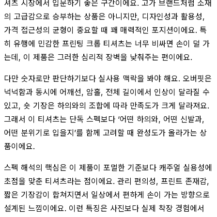
셔츠 시장에서 입문하기 좋은 구간이에요. 고가 브랜드처럼 소재
의 고급감으로 승부하는 상품은 아니지만, 디자인성과 활용성,
가격 접근성의 균형이 중요할 때 꽤 매력적인 포지션이에요. 특
히 유행에 민감한 프린팅 크롭 티셔츠는 너무 비싸면 손이 덜 가
는데, 이 제품은 그러한 심리적 장벽을 낮춰주는 편이에요.
다만 숫자로만 판단하기보다 실사용 맥락을 봐야 해요. 오버핏은
넉넉함과 동시에 어깨선, 암홀, 전체 길이에서 인상이 달라질 수
있고, 숏 기장은 하의와의 조합에 따라 만족도가 크게 달라져요.
그래서 이 티셔츠는 단독 스펙보다 ‘어떤 하의와, 어떤 신발과,
어떤 분위기로 입을지’를 함께 고려할 때 완성도가 올라가는 상
품이에요.
스펙 해석의 핵심은 이 제품이 포멀한 기준보다 캐주얼 실용성에
초점을 맞춘 티셔츠라는 점이에요. 관리 편의성, 프린트 존재감,
짧은 기장감이 합쳐지면서 일상에서 편하게 손이 가는 방향으로
설계된 느낌이에요. 이런 특징은 사진보다 실제 착장 경험에서