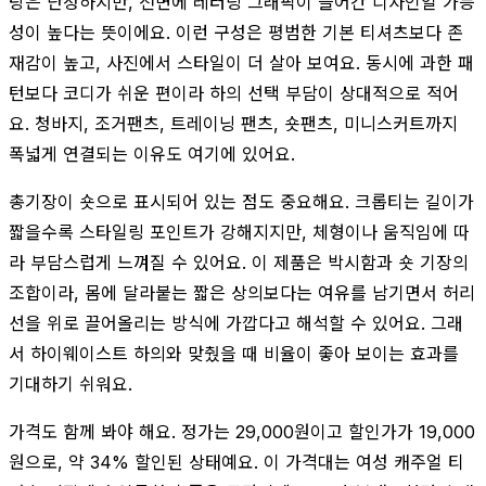
탕은 단정하지만, 전면에 레터링 그래픽이 들어간 디자인일 가능
성이 높다는 뜻이에요. 이런 구성은 평범한 기본 티셔츠보다 존
재감이 높고, 사진에서 스타일이 더 살아 보여요. 동시에 과한 패
턴보다 코디가 쉬운 편이라 하의 선택 부담이 상대적으로 적어
요. 청바지, 조거팬츠, 트레이닝 팬츠, 숏팬츠, 미니스커트까지
폭넓게 연결되는 이유도 여기에 있어요.
총기장이 숏으로 표시되어 있는 점도 중요해요. 크롭티는 길이가
짧을수록 스타일링 포인트가 강해지지만, 체형이나 움직임에 따
라 부담스럽게 느껴질 수 있어요. 이 제품은 박시함과 숏 기장의
조합이라, 몸에 달라붙는 짧은 상의보다는 여유를 남기면서 허리
선을 위로 끌어올리는 방식에 가깝다고 해석할 수 있어요. 그래
서 하이웨이스트 하의와 맞췄을 때 비율이 좋아 보이는 효과를
기대하기 쉬워요.
가격도 함께 봐야 해요. 정가는 29,000원이고 할인가가 19,000
원으로, 약 34% 할인된 상태예요. 이 가격대는 여성 캐주얼 티