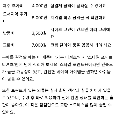
제주 추가비
4,000원
실결제 금액이 달라질 수 있어요
도서지역 추가
8,000원
지역별 최종 금액을 꼭 확인해요
비
사이즈 고민이 있으면 미리 고려해
반품비
3,500원
요
교환비
7,000원
크롭 길이와 품을 꼼꼼히 봐야 해요
구매를 결정할 때는 이 제품이 ‘기본 티셔츠’인지 ‘스타일 포인트
티셔츠’인지 먼저 정리해 보세요. 스타일 포인트용이라면 만족도
가 높을 가능성이 있고, 완전한 베이직 아이템을 원하면 아쉬움
이 남을 수 있어요.
또한 프린트가 있는 의류는 실제 화면 색감과 실물 차이가 있을
수 있으니, 수령 후 바로 착용하기 전에 한번 상태를 확인하는 습
관이 좋아요. 이 작은 점검만으로 교환 스트레스를 많이 줄일 수
있어요.