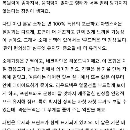
복원력이 좋아져서, 움직임이 많아도 형태가 너무 빨리 망가지지
않는다는 장점이 생겨요.
다만 이런 혼용 소재는 면 100% 특유의 포근하고 자연스러운
질감과는 다르게, 표면이 더 매끈하고 탄력 있게 느껴질 가능성
이 높아요. 그래서 소재 선택에 있어서는 ‘부드러운 면 감성’보다
‘관리 편의성과 실루엣 유지’가 중요할 때 더 유리해요.
소매기장은 긴팔이고, 네크라인은 라운드넥이에요. 이 조합은 계
절 활용도가 높다는 점에서 의미가 커요. 긴팔은 봄·가을 단독 착
용에 알맞고, 여름에는 에어컨 있는 실내에서 또는 얇은 아우터
안에 레이어드하기 좋아요. 라운드넥은 얼굴선을 부드럽게 보이
게 하고, 프린트와도 균형이 잘 맞아서 캐주얼한 인상을 안정적
으로 유지해 줘요. 특히 박시한 상의는 자칫 자칫 무거워 보일 수
있는데, 라운드넥은 그 무게를 줄여 주는 역할을 해요.
패턴은 무지와 프린트가 함께 표기되어 있어요. 이 말은 기본 바