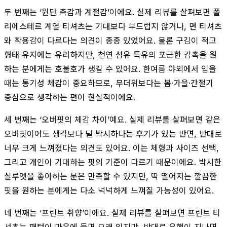
두 번째는 ‘원단 촉감과 계절감’이에요. 실제 리뷰를 살펴보면 폴
리에스테르 계열 티셔츠는 기대보다 부드럽지 않거나, 면 티셔츠
와 착용감이 다르다는 의견이 종종 있었어요. 물론 구김이 적고
형태 유지에는 유리하지만, 천연 섬유 특유의 포근한 감촉을 원
하는 분에게는 호불호가 생길 수 있어요. 한여름 야외에서 입을
때는 통기성 체감이 중요하므로, 무더위보다는 봄·가을·간절기
중심으로 생각하는 편이 현실적이에요.
세 번째는 ‘오버핏의 체감 차이’예요. 실제 리뷰를 살펴보면 같은
오버핏이어도 생각보다 덜 박시하다는 후기가 있는 반면, 반대로
너무 크게 느껴졌다는 의견도 있어요. 이는 체형과 사이즈 선택,
그리고 개인이 기대하는 핏의 기준이 다르기 때문이에요. 박시한
실루엣을 좋아하는 분은 만족할 수 있지만, 딱 떨어지는 깔끔한
핏을 원하는 분에게는 다소 넉넉하게 느껴질 가능성이 있어요.
네 번째는 ‘프린트 취향’이에요. 실제 리뷰를 살펴보면 프린트 티
셔츠는 패턴이 마음에 들면 오래 입지만, 반대로 유행이 지나면