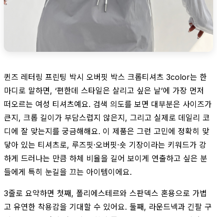
퀸즈 레터링 프린팅 박시 오버핏 박스 크롭티셔츠 3color는 한
마디로 말하면, ‘편한데 스타일은 살리고 싶은 날’에 가장 먼저
떠오르는 여성 티셔츠예요. 검색 의도를 보면 대부분은 사이즈가
큰지, 크롭 길이가 부담스럽지 않은지, 그리고 실제로 데일리 코
디에 잘 맞는지를 궁금해해요. 이 제품은 그런 고민에 정확히 맞
닿아 있는 티셔츠로, 루즈핏·오버핏·숏 기장이라는 키워드가 강
하게 드러나는 만큼 하체 비율을 길어 보이게 연출하고 싶은 분
들에게 특히 눈길을 끄는 아이템이에요.
3줄로 요약하면 첫째, 폴리에스테르와 스판덱스 혼용으로 가볍
고 유연한 착용감을 기대할 수 있어요. 둘째, 라운드넥과 긴팔 구