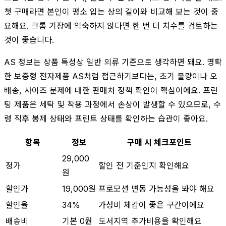
첫 구매라면 본인이 평소 입는 상의 길이와 비교해 보는 것이 중
요해요. 크롭 기장에 익숙하지 않다면 한 번 더 치수를 검토하는
것이 좋습니다.
AS 정보는 상품 특성상 일반 의류 기준으로 생각하면 돼요. 명확
한 보증형 전자제품 AS처럼 접근하기보다는, 초기 불량이나 오
배송, 사이즈 문제에 대한 판매처 정책 확인이 핵심이에요. 프린
팅 제품은 세탁 및 착용 과정에서 손상이 발생할 수 있으므로, 수
령 직후 봉제 상태와 프린트 상태를 확인하는 습관이 좋아요.
항목
정보
구매 시 체크포인트
29,000
정가
할인 전 기준인지 확인해요
원
할인가
19,000원
프로모션 변동 가능성을 봐야 해요
할인율
34%
가성비 체감이 좋은 구간이에요
배송비
기본 0원
도서지역 추가비용을 확인해요