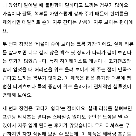
나 앉았다 일어날 때 불편함이 덜하다고 느끼는 경우가 많아요.
가슴이나 팔뚝, 복부를 자연스럽게 감싸 주기 때문에 한여름을
제외하면 데일리로 손이 자주 간다는 반응이 자주 보이는 편이에
요.
두 번째 장점은 ‘비율이 좋아 보이는 크롭 기장’이에요. 실제 리뷰
를 살펴보면 너무 길지 않은 박스 핏 상의가 다리가 길어 보인다
는 후기가 많았습니다. 특히 하이웨이스트 데님이나 조거팬츠와
함께 입었을 때 허리선을 위로 올려 보이게 해 주는 점이 만족스
럽다고 느끼는 경우가 많아요. 이 제품은 짧은 총기장 덕분에 평
범한 티셔츠보다 룩의 중심이 위로 올라가서 전체적인 실루엣이
경쾌해 보여요.
세 번째 장점은 ‘코디가 쉽다’는 점이에요. 실제 리뷰를 살펴보면
프린팅 티셔츠는 별다른 스타일링 없이도 꾸안꾸 느낌을 낼 수
있어서 자주 입게 된다는 후기가 많았습니다. 무지 티셔츠는 무
난하지만 자칫 심심해 보일 수 있는데, 이 제품은 레터링 프린트