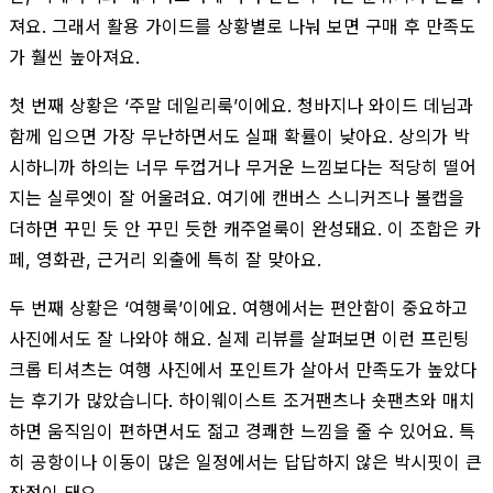
져요. 그래서 활용 가이드를 상황별로 나눠 보면 구매 후 만족도
가 훨씬 높아져요.
첫 번째 상황은 ‘주말 데일리룩’이에요. 청바지나 와이드 데님과
함께 입으면 가장 무난하면서도 실패 확률이 낮아요. 상의가 박
시하니까 하의는 너무 두껍거나 무거운 느낌보다는 적당히 떨어
지는 실루엣이 잘 어울려요. 여기에 캔버스 스니커즈나 볼캡을
더하면 꾸민 듯 안 꾸민 듯한 캐주얼룩이 완성돼요. 이 조합은 카
페, 영화관, 근거리 외출에 특히 잘 맞아요.
두 번째 상황은 ‘여행룩’이에요. 여행에서는 편안함이 중요하고
사진에서도 잘 나와야 해요. 실제 리뷰를 살펴보면 이런 프린팅
크롭 티셔츠는 여행 사진에서 포인트가 살아서 만족도가 높았다
는 후기가 많았습니다. 하이웨이스트 조거팬츠나 숏팬츠와 매치
하면 움직임이 편하면서도 젊고 경쾌한 느낌을 줄 수 있어요. 특
히 공항이나 이동이 많은 일정에서는 답답하지 않은 박시핏이 큰
장점이 돼요.