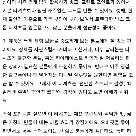
성이라 시즌 경계 없이 활용하기 좋고, 프린트 포인트가 있어서
기본 티셔츠보다 훨씬 캐주얼한 무드를 만들 수 있어요. 셋째, 현
재 할인가 기준으로 가격 부담이 낮아 보여서 트렌디한 박스 크
롭 티셔츠를 입문용으로 찾는 분들에게 접근성이 좋아요.
이 제품은 특히 체형 보완을 중요하게 보는 분들에게 잘 맞는 편
이에요. 상체를 자연스럽게 커버하고 싶거나, 너무 달라붙는 티
셔츠가 불편한 분들, 혹은 하이웨이스트 하의와 잘 어울리는 짧
은 상의가 필요한 분들에게 추천하기 좋아요. 반대로 아주 정갈
한 출근룩이나 딱 떨어지는 미니멀 실루엣을 원한다면 취향을 조
금 탈 수 있어요. 그래서 이 티셔츠는 ‘편안한 스트리트 감성’, ‘데
일리 캐주얼’, ‘꾸안꾸 코디’에 강점이 있다고 보면 이해가 쉬워
요.
핵심 포인트를 짚으면 이 티셔츠는 예쁜 프린트와 넉넉한 핏, 짧
은 기장이 만들어 내는 비율 효과가 강점이에요. 오버핏을 좋아
하면서도 너무 둔해 보이는 건 싫은 분들에게 적합해요. 특히 하