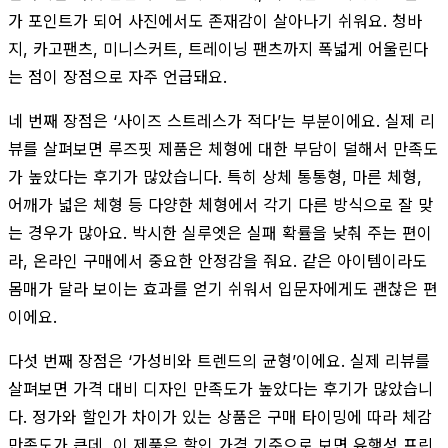
가 포인트가 되어 사진에서도 존재감이 살아나기 쉬워요. 청바
지, 카고팬츠, 미니스커트, 트레이닝 팬츠까지 폭넓게 어울린다
는 점이 장점으로 자주 언급돼요.
네 번째 장점은 ‘사이즈 스트레스가 적다’는 부분이에요. 실제 리
뷰를 살펴보면 루즈핏 제품은 체형에 대한 부담이 덜해서 만족도
가 높았다는 후기가 많았습니다. 특히 상체 통통형, 마른 체형,
어깨가 넓은 체형 등 다양한 체형에서 각기 다른 방식으로 잘 맞
는 경우가 많아요. 박시한 실루엣은 실패 확률을 낮춰 주는 편이
라, 온라인 구매에서 중요한 안정감을 줘요. 같은 아이템이라도
몸매가 달라 보이는 효과를 얻기 쉬워서 입문자에게도 괜찮은 편
이에요.
다섯 번째 장점은 ‘가성비와 트렌드의 균형’이에요. 실제 리뷰를
살펴보면 가격 대비 디자인 만족도가 높았다는 후기가 많았습니
다. 정가와 할인가 차이가 있는 상품은 구매 타이밍에 따라 체감
만족도가 큰데, 이 제품은 할인 가격 기준으로 보면 유행성 프린