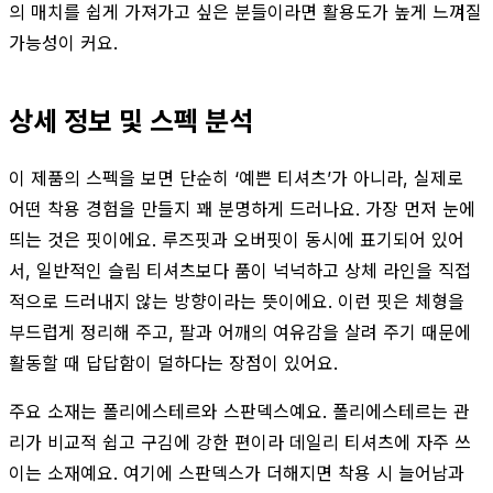
의 매치를 쉽게 가져가고 싶은 분들이라면 활용도가 높게 느껴질
가능성이 커요.
상세 정보 및 스펙 분석
이 제품의 스펙을 보면 단순히 ‘예쁜 티셔츠’가 아니라, 실제로
어떤 착용 경험을 만들지 꽤 분명하게 드러나요. 가장 먼저 눈에
띄는 것은 핏이에요. 루즈핏과 오버핏이 동시에 표기되어 있어
서, 일반적인 슬림 티셔츠보다 품이 넉넉하고 상체 라인을 직접
적으로 드러내지 않는 방향이라는 뜻이에요. 이런 핏은 체형을
부드럽게 정리해 주고, 팔과 어깨의 여유감을 살려 주기 때문에
활동할 때 답답함이 덜하다는 장점이 있어요.
주요 소재는 폴리에스테르와 스판덱스예요. 폴리에스테르는 관
리가 비교적 쉽고 구김에 강한 편이라 데일리 티셔츠에 자주 쓰
이는 소재예요. 여기에 스판덱스가 더해지면 착용 시 늘어남과