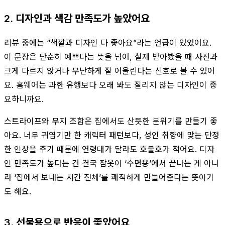
2. 디자인과 색감 만족도가 높았어요
리뷰 중에는 “색깔과 디자인 다 좋아요”라는 언급이 있었어요.
이 문장은 단순히 예쁘다는 뜻을 넘어, 실제 받아봤을 때 사진과
크게 다르지 않거나 무난하게 잘 어울린다는 신호로 볼 수 있어
요. 홈웨어는 과한 유행보다 오래 봐도 질리지 않는 디자인이 중
요하니까요.
스트라이프와 무지 조합은 집에서도 산뜻한 분위기를 만들기 좋
아요. 너무 귀엽기만 한 캐릭터 패턴보다, 성인 취향에 맞는 단정
한 인상을 주기 때문에 연령대가 달라도 호불호가 적어요. 디자
인 만족도가 높다는 건 결국 잠옷이 ‘수면용’에서 끝나는 게 아니
라 ‘집에서 보내는 시간 전체’를 쾌적하게 만들어준다는 뜻이기
도 해요.
3. 선물용으로 반응이 좋았어요