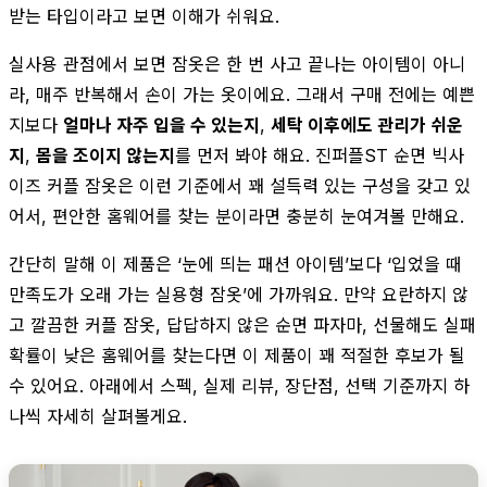
받는 타입이라고 보면 이해가 쉬워요.
실사용 관점에서 보면 잠옷은 한 번 사고 끝나는 아이템이 아니
라, 매주 반복해서 손이 가는 옷이에요. 그래서 구매 전에는 예쁜
지보다
얼마나 자주 입을 수 있는지
,
세탁 이후에도 관리가 쉬운
지
,
몸을 조이지 않는지
를 먼저 봐야 해요. 진퍼플ST 순면 빅사
이즈 커플 잠옷은 이런 기준에서 꽤 설득력 있는 구성을 갖고 있
어서, 편안한 홈웨어를 찾는 분이라면 충분히 눈여겨볼 만해요.
간단히 말해 이 제품은 ‘눈에 띄는 패션 아이템’보다 ‘입었을 때
만족도가 오래 가는 실용형 잠옷’에 가까워요. 만약 요란하지 않
고 깔끔한 커플 잠옷, 답답하지 않은 순면 파자마, 선물해도 실패
확률이 낮은 홈웨어를 찾는다면 이 제품이 꽤 적절한 후보가 될
수 있어요. 아래에서 스펙, 실제 리뷰, 장단점, 선택 기준까지 하
나씩 자세히 살펴볼게요.