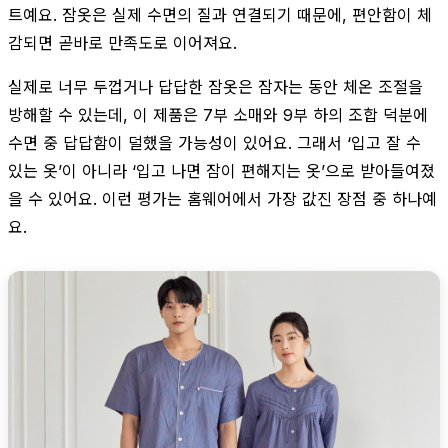
트예요. 잠옷은 실제 수면의 질과 연결되기 때문에, 편안함이 체
감되면 곧바로 만족도로 이어져요.
실제로 너무 두껍거나 답답한 잠옷은 잠자는 동안 체온 조절을
방해할 수 있는데, 이 제품은 7부 소매와 9부 하의 조합 덕분에
수면 중 답답함이 덜했을 가능성이 있어요. 그래서 ‘입고 잘 수
있는 옷’이 아니라 ‘입고 나면 잠이 편해지는 옷’으로 받아들여졌
을 수 있어요. 이런 평가는 홈웨어에서 가장 값진 장점 중 하나예
요.