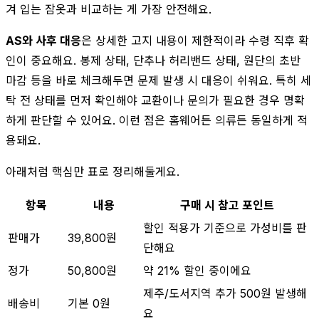
겨 입는 잠옷과 비교하는 게 가장 안전해요.
AS와 사후 대응
은 상세한 고지 내용이 제한적이라 수령 직후 확
인이 중요해요. 봉제 상태, 단추나 허리밴드 상태, 원단의 초반
마감 등을 바로 체크해두면 문제 발생 시 대응이 쉬워요. 특히 세
탁 전 상태를 먼저 확인해야 교환이나 문의가 필요한 경우 명확
하게 판단할 수 있어요. 이런 점은 홈웨어든 의류든 동일하게 적
용돼요.
아래처럼 핵심만 표로 정리해둘게요.
항목
내용
구매 시 참고 포인트
할인 적용가 기준으로 가성비를 판
판매가
39,800원
단해요
정가
50,800원
약 21% 할인 중이에요
제주/도서지역 추가 500원 발생해
배송비
기본 0원
요