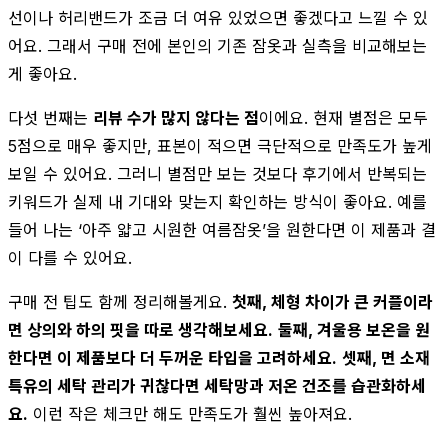
선이나 허리밴드가 조금 더 여유 있었으면 좋겠다고 느낄 수 있
어요. 그래서 구매 전에 본인의 기존 잠옷과 실측을 비교해보는
게 좋아요.
다섯 번째는
리뷰 수가 많지 않다는 점
이에요. 현재 별점은 모두
5점으로 매우 좋지만, 표본이 적으면 극단적으로 만족도가 높게
보일 수 있어요. 그러니 별점만 보는 것보다 후기에서 반복되는
키워드가 실제 내 기대와 맞는지 확인하는 방식이 좋아요. 예를
들어 나는 ‘아주 얇고 시원한 여름잠옷’을 원한다면 이 제품과 결
이 다를 수 있어요.
구매 전 팁도 함께 정리해볼게요.
첫째, 체형 차이가 큰 커플이라
면 상의와 하의 핏을 따로 생각해보세요.
둘째, 겨울용 보온을 원
한다면 이 제품보다 더 두꺼운 타입을 고려하세요.
셋째, 면 소재
특유의 세탁 관리가 귀찮다면 세탁망과 저온 건조를 습관화하세
요.
이런 작은 체크만 해도 만족도가 훨씬 높아져요.