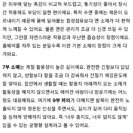
은 피부에 닿는 촉감이 비교적 부드럽고, 통기성이 좋아서 장시
간 착용에도 부담이 덜한 편이에요. 특히 수면 중에는 체온이 오
르내리기 때문에 몸에 달라붙는 합성섬유보다 면 소재가 더 편하
게 느껴질 수 있어요. 물론 면은 관리가 조금 더 신경 쓰일 수 있
지만, 그만큼 자연스러운 착용감과 무난한 흡습성이 장점이에요.
홈웨어를 자주 입는 분일수록 이런 기본 소재의 장점이 크게 다
가와요.
7부 소매
는 계절 활용성이 높은 길이예요. 완전한 긴팔보다 답답
하지 않고, 반팔보다 팔을 조금 더 감싸줘서 간절기 체감온도에
잘 맞아요. 집안에서 생활할 때는 팔꿈치 아래까지 오는 소매가
활동성을 해치지 않으면서도 에어컨 바람이나 밤공기에는 어느
정도 대응해줘요. 여기에
9부 하의
가 더해지면 발목이 완전히 노
출되지 않아 정돈된 인상을 주면서도, 길이가 길어 다리 움직임
을 심하게 방해하지 않아요. 즉 ‘너무 춥지도, 너무 덥지도 않게’
입을 수 있는 균형형 설계라고 볼 수 있어요.