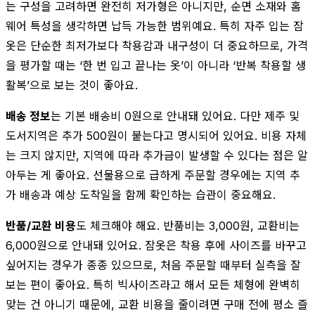
는 구성을 고려하면 완전히 저가형은 아니지만, 순면 소재와 홈
웨어 특성을 생각하면 납득 가능한 범위예요. 특히 자주 입는 잠
옷은 단순한 최저가보다 착용감과 내구성이 더 중요하므로, 가격
을 평가할 때는 ‘한 번 입고 끝나는 옷’이 아니라 ‘반복 착용할 생
활복’으로 보는 것이 좋아요.
배송 정보
는 기본 배송비 0원으로 안내돼 있어요. 다만 제주 및
도서지역은 추가 500원이 붙는다고 명시되어 있어요. 비용 자체
는 크지 않지만, 지역에 따라 추가금이 발생할 수 있다는 점은 알
아두는 게 좋아요. 선물용으로 급하게 주문할 경우에는 지역 추
가 배송과 예상 도착일을 함께 확인하는 습관이 중요해요.
반품/교환 비용
도 체크해야 해요. 반품비는 3,000원, 교환비는
6,000원으로 안내돼 있어요. 잠옷은 착용 후에 사이즈를 바꾸고
싶어지는 경우가 종종 있으므로, 처음 주문할 때부터 실측을 잘
보는 편이 좋아요. 특히 빅사이즈라고 해서 모든 체형에 완벽히
맞는 건 아니기 때문에, 교환 비용을 줄이려면 구매 전에 평소 즐