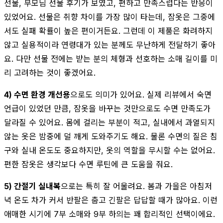
선물, 부모님 선물 후기가 보였고, 편하고 만족스럽다는 반응이
있었어요. 선물은 취향 차이를 가장 많이 타는데, 잠옷은 그중에
서도 실패 확률이 높은 편이거든요. 그런데 이 제품은 화려하지
않고 실용적이라 연령대가 있는 분께도 무난하게 전달하기 좋아
요. 다만 선물 전에는 받는 분의 체형과 선호하는 소매 길이를 미
리 고려하는 것이 좋겠어요.
4) 수면 환경 개선용
으로도 의미가 있어요. 실제 리뷰에서 숙면
언급이 있었던 만큼, 잠옷을 바꾸는 것만으로도 수면 만족도가
달라질 수 있어요. 몸에 걸리는 부분이 적고, 실내에서 과열되지
않는 옷은 밤중에 덜 깨게 도와주기도 해요. 물론 수면의 질은 침
구와 실내 온도도 중요하지만, 옷의 역할을 무시할 수는 없어요.
편한 잠옷은 생각보다 수면 루틴에 큰 도움을 줘요.
5) 간절기 실내복
으로는 특히 잘 어울려요. 봄과 가을은 아침저
녁 온도 차가 커서 반팔은 춥고 긴팔은 답답할 때가 많아요. 이런
애매한 시기에 7부 소매와 9부 하의는 꽤 합리적인 선택이에요.