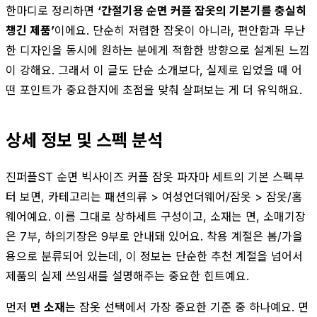
한마디로 정리하면
‘간절기용 순면 커플 잠옷의 기본기를 충실히
챙긴 제품’
이에요. 단순히 저렴한 잠옷이 아니라, 편안함과 무난
한 디자인을 동시에 원하는 분에게 적합한 방향으로 설계된 느낌
이 강해요. 그래서 이 글도 단순 소개보다, 실제로 입었을 때 어
떤 포인트가 중요한지에 초점을 맞춰 살펴보는 게 더 유익해요.
상세 정보 및 스펙 분석
진퍼플ST 순면 빅사이즈 커플 잠옷 파자마 세트의 기본 스펙부
터 보면, 카테고리는 패션의류 > 여성언더웨어/잠옷 > 잠옷/홈
웨어예요. 이름 그대로 상하세트 구성이고, 소재는 면, 소매기장
은 7부, 하의기장은 9부로 안내돼 있어요. 착용 계절은 봄/가을
용으로 분류되어 있는데, 이 정보는 단순한 추천 계절을 넘어서
제품의 실제 쓰임새를 설명해주는 중요한 힌트예요.
먼저
면 소재
는 잠옷 선택에서 가장 중요한 기준 중 하나예요. 면