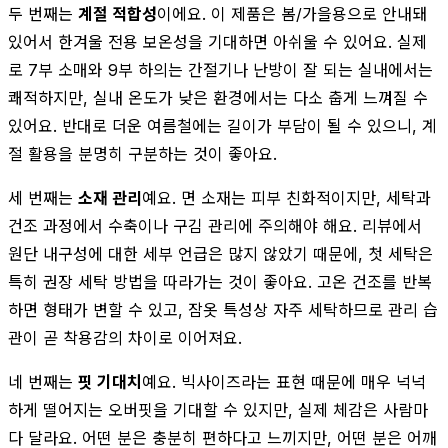
두 번째는
계절 적합성
이에요. 이 제품은 봄/가을용으로 안내돼
있어서 한겨울 전용 보온성을 기대하면 아쉬울 수 있어요. 실제
로 7부 소매와 9부 하의는 간절기나 난방이 잘 되는 실내에서는
쾌적하지만, 실내 온도가 낮은 환경에서는 다소 춥게 느껴질 수
있어요. 반대로 더운 여름철에는 길이가 부담이 될 수 있으니, 계
절 활용을 분명히 구분하는 것이 좋아요.
세 번째는
소재 관리
예요. 면 소재는 피부 친화적이지만, 세탁과
건조 과정에서 수축이나 구김 관리에 주의해야 해요. 리뷰에서
원단 내구성에 대한 세부 언급은 많지 않았기 때문에, 첫 세탁은
특히 권장 세탁 방법을 따라가는 것이 좋아요. 고온 건조를 반복
하면 형태가 변할 수 있고, 잠옷 특성상 자주 세탁하므로 관리 습
관이 곧 착용감의 차이로 이어져요.
네 번째는
핏 기대치
예요. 빅사이즈라는 표현 때문에 매우 넉넉
하게 떨어지는 오버핏을 기대할 수 있지만, 실제 체감은 사람마
다 달라요. 어떤 분은 충분히 편하다고 느끼지만, 어떤 분은 어깨