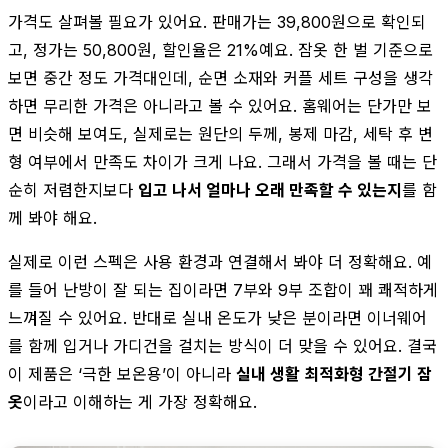
가격도 살펴볼 필요가 있어요. 판매가는 39,800원으로 확인되
고, 정가는 50,800원, 할인율은 21%예요. 잠옷 한 벌 기준으로
보면 중간 정도 가격대인데, 순면 소재와 커플 세트 구성을 생각
하면 무리한 가격은 아니라고 볼 수 있어요. 홈웨어는 단가만 보
면 비슷해 보여도, 실제로는 원단의 두께, 봉제 마감, 세탁 후 변
형 여부에서 만족도 차이가 크게 나요. 그래서 가격을 볼 때는 단
순히 저렴한지보다
입고 나서 얼마나 오래 만족할 수 있는지
를 함
께 봐야 해요.
실제로 이런 스펙은 사용 환경과 연결해서 봐야 더 정확해요. 예
를 들어 난방이 잘 되는 집이라면 7부와 9부 조합이 꽤 쾌적하게
느껴질 수 있어요. 반대로 실내 온도가 낮은 분이라면 이너웨어
를 함께 입거나 가디건을 걸치는 방식이 더 맞을 수 있어요. 결국
이 제품은 ‘극한 보온용’이 아니라
실내 생활 최적화형 간절기 잠
옷
이라고 이해하는 게 가장 정확해요.