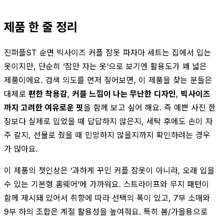
제품 한 줄 정리
진퍼플ST 순면 빅사이즈 커플 잠옷 파자마 세트는 집에서 입는
옷이지만, 단순히 ‘잠만 자는 옷’으로 보기엔 활용도가 꽤 넓은
제품이에요. 검색 의도를 먼저 짚어보면, 이 제품을 찾는 분들은
대체로
편한 착용감
,
커플 느낌이 나는 무난한 디자인
,
빅사이즈
까지 고려한 여유로운 핏
을 함께 보고 싶어 해요. 즉 예쁜 사진 한
장보다 실제로 입었을 때 답답하지 않은지, 세탁 후에도 손이 자
주 갈지, 선물로 줬을 때 민망하지 않을지까지 확인하려는 경우
가 많아요.
이 제품의 첫인상은 ‘과하게 꾸민 커플 잠옷이 아니라, 오래 입을
수 있는 기본형 홈웨어’에 가까워요. 스트라이프와 무지 패턴이
함께 제시돼 있어서 취향에 따라 선택의 폭이 있고, 7부 소매와
9부 하의 조합은 계절 활용성을 높여줘요. 특히 봄/가을용으로