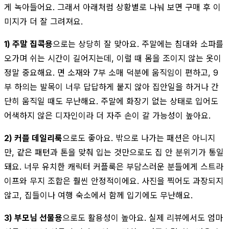
게 녹아들어요. 그래서 아래처럼 상황별로 나눠 보면 구매 후 이
미지가 더 잘 그려져요.
1) 주말 집콕용
으로는 상당히 잘 맞아요. 주말에는 침대와 소파를
오가며 쉬는 시간이 길어지는데, 이럴 때 몸을 조이지 않는 옷이
정말 중요해요. 면 소재와 7부 소매 덕분에 움직임이 편하고, 9
부 하의는 발목이 너무 답답하게 붙지 않아 집안일을 하거나 간
단히 움직일 때도 무난해요. 주말에 화장기 없는 상태로 입어도
어색하지 않은 디자인이라 더 자주 손이 갈 가능성이 높아요.
2) 커플 데일리룩
으로도 좋아요. 밖으로 나가는 패션은 아니지
만, 같은 패턴과 톤을 맞춰 입는 것만으로도 집 안 분위기가 통일
돼요. 너무 유치한 캐릭터 커플룩은 부담스러운 분들에게 스트라
이프와 무지 조합은 훨씬 안정적이에요. 사진을 찍어도 과장되지
않고, 집들이나 여행 숙소에서 함께 입기에도 무난해요.
3) 부모님 선물용
으로도 활용성이 높아요. 실제 리뷰에서도 엄마