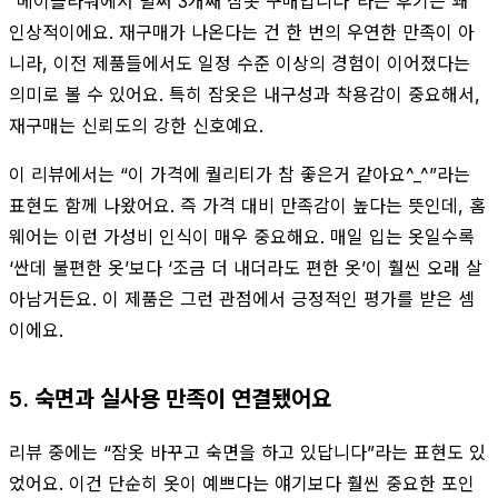
“메이플라워에서 벌써 3개째 잠옷 구매입니다”라는 후기는 꽤
인상적이에요. 재구매가 나온다는 건 한 번의 우연한 만족이 아
니라, 이전 제품들에서도 일정 수준 이상의 경험이 이어졌다는
의미로 볼 수 있어요. 특히 잠옷은 내구성과 착용감이 중요해서,
재구매는 신뢰도의 강한 신호예요.
이 리뷰에서는 “이 가격에 퀄리티가 참 좋은거 같아요^_^”라는
표현도 함께 나왔어요. 즉 가격 대비 만족감이 높다는 뜻인데, 홈
웨어는 이런 가성비 인식이 매우 중요해요. 매일 입는 옷일수록
‘싼데 불편한 옷’보다 ‘조금 더 내더라도 편한 옷’이 훨씬 오래 살
아남거든요. 이 제품은 그런 관점에서 긍정적인 평가를 받은 셈
이에요.
5. 숙면과 실사용 만족이 연결됐어요
리뷰 중에는 “잠옷 바꾸고 숙면을 하고 있답니다”라는 표현도 있
었어요. 이건 단순히 옷이 예쁘다는 얘기보다 훨씬 중요한 포인