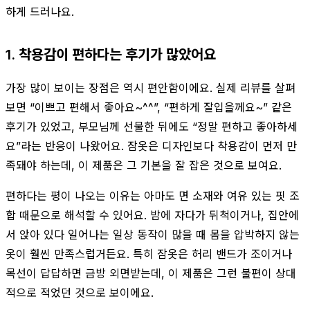
하게 드러나요.
1. 착용감이 편하다는 후기가 많았어요
가장 많이 보이는 장점은 역시 편안함이에요. 실제 리뷰를 살펴
보면 “이쁘고 편해서 좋아요~^^”, “편하게 잘입을께요~” 같은
후기가 있었고, 부모님께 선물한 뒤에도 “정말 편하고 좋아하세
요”라는 반응이 나왔어요. 잠옷은 디자인보다 착용감이 먼저 만
족돼야 하는데, 이 제품은 그 기본을 잘 잡은 것으로 보여요.
편하다는 평이 나오는 이유는 아마도 면 소재와 여유 있는 핏 조
합 때문으로 해석할 수 있어요. 밤에 자다가 뒤척이거나, 집안에
서 앉아 있다 일어나는 일상 동작이 많을 때 몸을 압박하지 않는
옷이 훨씬 만족스럽거든요. 특히 잠옷은 허리 밴드가 조이거나
목선이 답답하면 금방 외면받는데, 이 제품은 그런 불편이 상대
적으로 적었던 것으로 보이에요.