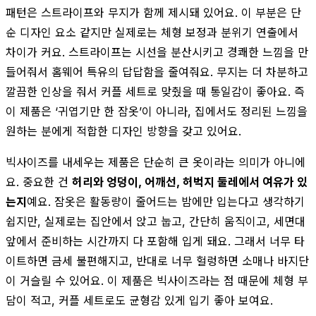
패턴은 스트라이프와 무지가 함께 제시돼 있어요. 이 부분은 단
순 디자인 요소 같지만 실제로는 체형 보정과 분위기 연출에서
차이가 커요. 스트라이프는 시선을 분산시키고 경쾌한 느낌을 만
들어줘서 홈웨어 특유의 답답함을 줄여줘요. 무지는 더 차분하고
깔끔한 인상을 줘서 커플 세트로 맞췄을 때 통일감이 좋아요. 즉
이 제품은 ‘귀엽기만 한 잠옷’이 아니라, 집에서도 정리된 느낌을
원하는 분에게 적합한 디자인 방향을 갖고 있어요.
빅사이즈를 내세우는 제품은 단순히 큰 옷이라는 의미가 아니에
요. 중요한 건
허리와 엉덩이, 어깨선, 허벅지 둘레에서 여유가 있
는지
예요. 잠옷은 활동량이 줄어드는 밤에만 입는다고 생각하기
쉽지만, 실제로는 집안에서 앉고 눕고, 간단히 움직이고, 세면대
앞에서 준비하는 시간까지 다 포함해 입게 돼요. 그래서 너무 타
이트하면 금세 불편해지고, 반대로 너무 헐렁하면 소매나 바지단
이 거슬릴 수 있어요. 이 제품은 빅사이즈라는 점 때문에 체형 부
담이 적고, 커플 세트로도 균형감 있게 입기 좋아 보여요.