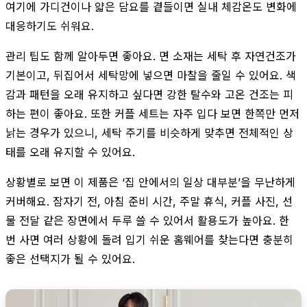
여기에 가디건이나 얇은 담요를 곁들이면 실내 체감온도 변화에
대응하기도 쉬워요.
관리 팁도 함께 알아두면 좋아요. 면 소재는 세탁 후 자연건조가
기본이고, 뒤집어서 세탁망에 넣으면 마찰을 줄일 수 있어요. 색
감과 패턴을 오래 유지하고 싶다면 강한 탈수와 고온 건조는 피
하는 편이 좋아요. 또한 커플 세트는 자주 입다 보면 한쪽만 먼저
낡는 경우가 있으니, 세탁 주기를 비슷하게 맞추면 전체적인 상
태를 오래 유지할 수 있어요.
상황별로 보면 이 제품은 ‘집 안에서의 일상 대부분’을 무난하게
커버해요. 잠자기 전, 아침 준비 시간, 주말 휴식, 커플 사진, 선
물 전달 같은 장면에서 두루 쓸 수 있어서 활용도가 높아요. 한
번 사면 여러 상황에 돌려 입기 쉬운 홈웨어를 찾는다면 충분히
좋은 선택지가 될 수 있어요.