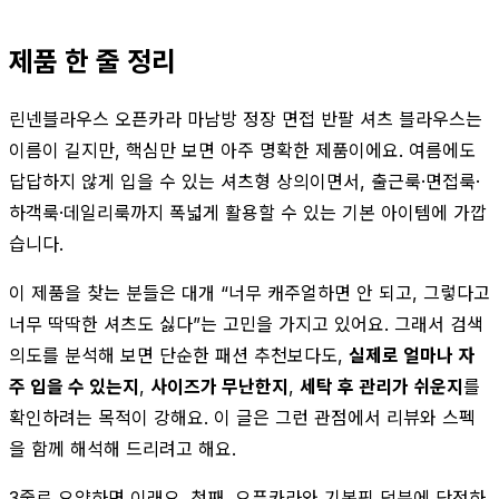
제품 한 줄 정리
린넨블라우스 오픈카라 마남방 정장 면접 반팔 셔츠 블라우스는
이름이 길지만, 핵심만 보면 아주 명확한 제품이에요. 여름에도
답답하지 않게 입을 수 있는 셔츠형 상의이면서, 출근룩·면접룩·
하객룩·데일리룩까지 폭넓게 활용할 수 있는 기본 아이템에 가깝
습니다.
이 제품을 찾는 분들은 대개 “너무 캐주얼하면 안 되고, 그렇다고
너무 딱딱한 셔츠도 싫다”는 고민을 가지고 있어요. 그래서 검색
의도를 분석해 보면 단순한 패션 추천보다도,
실제로 얼마나 자
주 입을 수 있는지
,
사이즈가 무난한지
,
세탁 후 관리가 쉬운지
를
확인하려는 목적이 강해요. 이 글은 그런 관점에서 리뷰와 스펙
을 함께 해석해 드리려고 해요.
3줄로 요약하면 이래요. 첫째, 오픈카라와 기본핏 덕분에 단정하