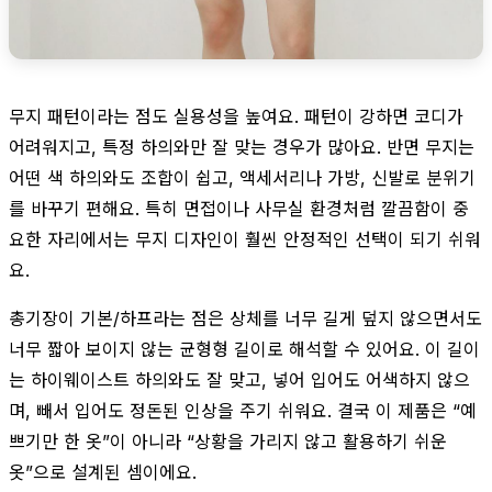
무지 패턴이라는 점도 실용성을 높여요. 패턴이 강하면 코디가
어려워지고, 특정 하의와만 잘 맞는 경우가 많아요. 반면 무지는
어떤 색 하의와도 조합이 쉽고, 액세서리나 가방, 신발로 분위기
를 바꾸기 편해요. 특히 면접이나 사무실 환경처럼 깔끔함이 중
요한 자리에서는 무지 디자인이 훨씬 안정적인 선택이 되기 쉬워
요.
총기장이 기본/하프라는 점은 상체를 너무 길게 덮지 않으면서도
너무 짧아 보이지 않는 균형형 길이로 해석할 수 있어요. 이 길이
는 하이웨이스트 하의와도 잘 맞고, 넣어 입어도 어색하지 않으
며, 빼서 입어도 정돈된 인상을 주기 쉬워요. 결국 이 제품은 “예
쁘기만 한 옷”이 아니라 “상황을 가리지 않고 활용하기 쉬운
옷”으로 설계된 셈이에요.