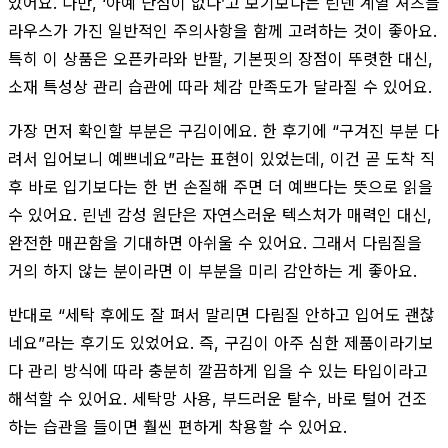
았어요. 다만, ‘아예 단점이 없다’고 보기보다는 린넨 계열 셔츠블
라우스가 가진 일반적인 주의사항을 함께 고려하는 것이 좋아요.
특히 이 상품은 오픈카라와 반팔, 기본핏의 장점이 뚜렷한 대신,
소재 특성상 관리 습관에 따라 체감 만족도가 달라질 수 있어요.
가장 먼저 확인할 부분은 구김이에요. 한 후기에 “구겨진 부분 다
려서 입어보니 예쁘네요”라는 표현이 있었는데, 이건 곧 도착 직
후 바로 입기보다는 한 번 손질해 주면 더 예쁘다는 뜻으로 읽을
수 있어요. 린넨 감성 원단은 자연스러운 텍스처가 매력인 대신,
완전한 매끈함을 기대하면 아쉬울 수 있어요. 그래서 다림질을
거의 하지 않는 분이라면 이 부분을 미리 감안하는 게 좋아요.
반대로 “세탁 후에도 잘 펴서 말리면 다림질 안하고 입어도 괜찮
네요”라는 후기도 있었어요. 즉, 구김이 아주 심한 제품이라기보
다 관리 방식에 따라 충분히 깔끔하게 입을 수 있는 타입이라고
해석할 수 있어요. 세탁망 사용, 부드러운 탈수, 바로 털어 건조
하는 습관을 들이면 훨씬 편하게 착용할 수 있어요.