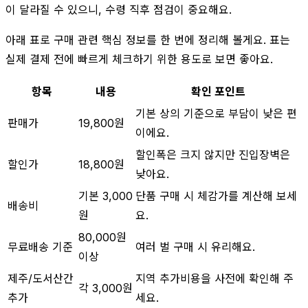
이 달라질 수 있으니, 수령 직후 점검이 중요해요.
아래 표로 구매 관련 핵심 정보를 한 번에 정리해 볼게요. 표는
실제 결제 전에 빠르게 체크하기 위한 용도로 보면 좋아요.
항목
내용
확인 포인트
기본 상의 기준으로 부담이 낮은 편
판매가
19,800원
이에요.
할인폭은 크지 않지만 진입장벽은
할인가
18,800원
낮아요.
기본 3,000
단품 구매 시 체감가를 계산해 보세
배송비
원
요.
80,000원
무료배송 기준
여러 벌 구매 시 유리해요.
이상
제주/도서산간
지역 추가비용을 사전에 확인해 주
각 3,000원
추가
세요.