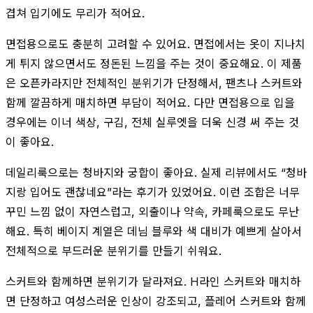
겹쳐 입기에도 무리가 적어요.
면접용으로도 충분히 고려할 수 있어요. 면접에서는 옷이 지나치
게 튀지 않으면서도 정돈된 느낌을 주는 것이 중요해요. 이 제품
은 오픈카라지만 전체적인 분위기가 단정해서, 팬츠나 스커트와
함께 깔끔하게 매치하면 부담이 적어요. 다만 면접용으로 입을
경우에는 이너 색상, 구김, 전체 실루엣을 더욱 신경 써 주는 것
이 좋아요.
데일리룩으로는 청바지와 궁합이 좋아요. 실제 리뷰에서도 “청바
지랑 입어도 괜찮네요”라는 후기가 있었어요. 이런 조합은 너무
꾸민 느낌 없이 자연스럽고, 외출이나 약속, 카페룩으로도 무난
해요. 특히 베이지 계열은 데님 블루와 색 대비가 예쁘게 살아서
전체적으로 부드러운 분위기를 만들기 쉬워요.
스커트와 함께하면 분위기가 달라져요. H라인 스커트와 매치하
면 단정하고 여성스러운 인상이 강조되고, 플레어 스커트와 함께