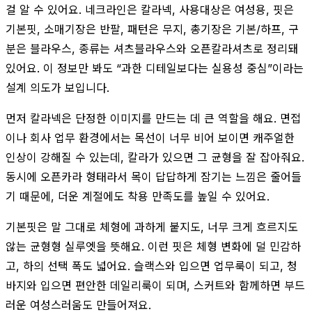
걸 알 수 있어요. 네크라인은 칼라넥, 사용대상은 여성용, 핏은
기본핏, 소매기장은 반팔, 패턴은 무지, 총기장은 기본/하프, 구
분은 블라우스, 종류는 셔츠블라우스와 오픈칼라셔츠로 정리돼
있어요. 이 정보만 봐도 “과한 디테일보다는 실용성 중심”이라는
설계 의도가 보입니다.
먼저 칼라넥은 단정한 이미지를 만드는 데 큰 역할을 해요. 면접
이나 회사 업무 환경에서는 목선이 너무 비어 보이면 캐주얼한
인상이 강해질 수 있는데, 칼라가 있으면 그 균형을 잘 잡아줘요.
동시에 오픈카라 형태라서 목이 답답하게 잠기는 느낌은 줄어들
기 때문에, 더운 계절에도 착용 만족도를 높일 수 있어요.
기본핏은 말 그대로 체형에 과하게 붙지도, 너무 크게 흐르지도
않는 균형형 실루엣을 뜻해요. 이런 핏은 체형 변화에 덜 민감하
고, 하의 선택 폭도 넓어요. 슬랙스와 입으면 업무룩이 되고, 청
바지와 입으면 편안한 데일리룩이 되며, 스커트와 함께하면 부드
러운 여성스러움도 만들어져요.