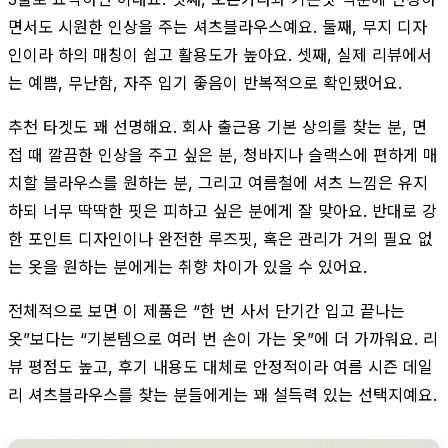
면서도 시원한 인상을 주는 셔츠블라우스예요. 둘째, 무지 디자
인이라 하의 매칭이 쉽고 활용도가 높아요. 셋째, 실제 리뷰에서
는 예쁨, 무난함, 자주 입기 좋음이 반복적으로 확인됐어요.
추천 타겟도 꽤 선명해요. 회사 출근용 기본 상의를 찾는 분, 면
접 때 깔끔한 인상을 주고 싶은 분, 청바지나 슬랙스에 편하게 매
치할 블라우스를 원하는 분, 그리고 여름철에 셔츠 느낌은 유지
하되 너무 딱딱한 핏은 피하고 싶은 분에게 잘 맞아요. 반대로 강
한 포인트 디자인이나 완전한 루즈핏, 혹은 관리가 거의 필요 없
는 옷을 원하는 분에게는 취향 차이가 있을 수 있어요.
전체적으로 보면 이 제품은 “한 번 사서 단기간 입고 끝나는
옷”보다는 “기본템으로 여러 번 손이 가는 옷”에 더 가까워요. 리
뷰 평점도 높고, 후기 내용도 대체로 안정적이라 여름 시즌 데일
리 셔츠블라우스를 찾는 분들에게는 꽤 설득력 있는 선택지예요.