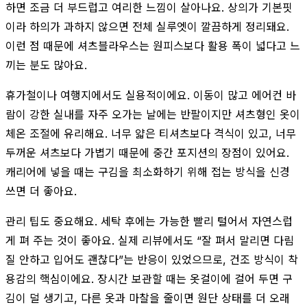
하면 조금 더 부드럽고 여리한 느낌이 살아나요. 상의가 기본핏
이라 하의가 과하지 않으면 전체 실루엣이 깔끔하게 정리돼요.
이런 점 때문에 셔츠블라우스는 원피스보다 활용 폭이 넓다고 느
끼는 분도 많아요.
휴가철이나 여행지에서도 실용적이에요. 이동이 많고 에어컨 바
람이 강한 실내를 자주 오가는 날에는 반팔이지만 셔츠형인 옷이
체온 조절에 유리해요. 너무 얇은 티셔츠보다 격식이 있고, 너무
두꺼운 셔츠보다 가볍기 때문에 중간 포지션의 장점이 있어요.
캐리어에 넣을 때는 구김을 최소화하기 위해 접는 방식을 신경
쓰면 더 좋아요.
관리 팁도 중요해요. 세탁 후에는 가능한 빨리 털어서 자연스럽
게 펴 주는 것이 좋아요. 실제 리뷰에서도 “잘 펴서 말리면 다림
질 안하고 입어도 괜찮다”는 반응이 있었으므로, 건조 방식이 착
용감의 핵심이에요. 장시간 보관할 때는 옷걸이에 걸어 두면 구
김이 덜 생기고, 다른 옷과 마찰을 줄이면 원단 상태를 더 오래