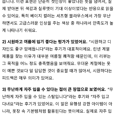
습니다. 이런 표현은 단순히 첫인상이 좋았다는 뜻을 넘어서, 실
제 받아본 뒤 색감과 실루엣이 기대 이상이었다는 반응으로 읽을
수 있어요. 특히 베이지 컬러는 셔츠형 블라우스에서 가장 무난
하면서도 고급스러운 인상을 주는 색상 중 하나라서 만족도가 높
게 나타나기 쉬워요.
2) 시원하고 여름에 입기 좋다는 평가가 있었어요.
“시원하고 디
자인도 좋구 맘에듭니다”라는 후기가 대표적이에요. 린넨 계열
제품을 찾는 이유가 대부분 여름철 쾌적함 때문인데, 이 리뷰는
그 목적을 어느 정도 충족했음을 보여줘요. 무더운 계절에는 옷
이 예쁜 것보다 덜 답답한 것이 중요할 때가 많아서, 시원하다는
피드백은 매우 의미가 있어요.
3) 무난하게 자주 입을 수 있다는 점이 큰 장점으로 보였어요.
“무
난하게 자주 입을 수 있는 스탈입니다”라는 후기와 “자주 입고
다녀요”라는 후기가 있었어요. 이 말은 유행성 강한 아이템이 아
니라, 옷장 속 기본템처럼 활용된다는 뜻이에요. 실제로 자주 입