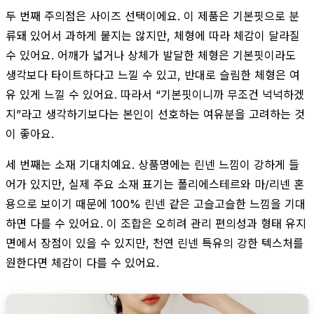
두 번째 주의점은 사이즈 선택이에요. 이 제품은 기본핏으로 분
류돼 있어서 과하게 붙지는 않지만, 체형에 따라 체감이 달라질
수 있어요. 어깨가 넓거나 상체가 발달한 체형은 기본핏이라도
생각보다 타이트하다고 느낄 수 있고, 반대로 슬림한 체형은 여
유 있게 느낄 수 있어요. 따라서 “기본핏이니까 무조건 넉넉하겠
지”라고 생각하기보다는 본인이 선호하는 여유분을 고려하는 것
이 좋아요.
세 번째는 소재 기대치예요. 상품명에는 린넨 느낌이 강하게 들
어가 있지만, 실제 주요 소재 표기는 폴리에스테르와 마/리넨 혼
용으로 보이기 때문에 100% 린넨 같은 고슬고슬한 느낌을 기대
하면 다를 수 있어요. 이 조합은 오히려 관리 편의성과 형태 유지
면에서 장점이 있을 수 있지만, 천연 린넨 특유의 강한 텍스처를
원한다면 체감이 다를 수 있어요.