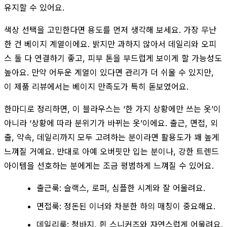
유지할 수 있어요.
색상 선택을 고민한다면 용도를 먼저 생각해 보세요. 가장 무난
한 건 베이지 계열이에요. 밝지만 과하지 않아서 데일리와 오피
스 둘 다 연결하기 좋고, 피부 톤을 부드럽게 보이게 할 가능성도
높아요. 만약 어두운 계열이 있다면 관리가 더 쉬울 수 있지만,
이 제품 리뷰에서는 베이지 만족도가 특히 돋보였어요.
한마디로 정리하면, 이 블라우스는 ‘한 가지 상황에만 쓰는 옷’이
아니라 ‘상황에 따라 분위기가 바뀌는 옷’이에요. 출근, 면접, 외
출, 약속, 데일리까지 모두 고려하는 분이라면 활용도가 꽤 높게
느껴질 거예요. 반대로 아예 오버핏만 입는 분이나, 강한 트렌드
아이템을 선호하는 분에게는 조금 평범하게 느껴질 수 있어요.
출근룩: 슬랙스, 로퍼, 심플한 시계와 잘 어울려요.
면접룩: 정돈된 이너와 차분한 하의 매칭이 중요해요.
데일리룩: 청바지, 흰 스니커즈와 자연스럽게 어울려요.