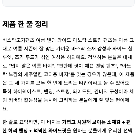
제품 한 줄 정리
바스락조거팬츠 여름 밴딩 와이드 아노락 스트링 팬츠는 이름 그
대로 여름 시즌에 잘 맞는 가벼운 바스락 소재 감성과 와이드 실
루엣, 조거 무드가 섞인 여성용 하의예요. 검색하는 분들은 대체
로 “덥지 않은 여름 바지”, “편한데 핏이 예쁜 밴딩 팬츠”, “아노
락 느낌의 캐주얼한 코디용 바지”를 찾는 경우가 많은데, 이 제품
은 그 세 가지를 모두 한 번에 노리는 타입이라고 볼 수 있어요.
특히 하이웨이스트, 밴딩, 스트링, 와이드핏, 긴바지 구성이라 체
형 커버와 활동성을 동시에 고려하는 분들에게 잘 맞는 편이에
요.
한 줄로 요약하면, 이 바지는
가볍고 시원해 보이는 소재감 + 편
한 허리 밴딩 + 넉넉한 와이드핏
을 원하는 분들에게 유리한 선택