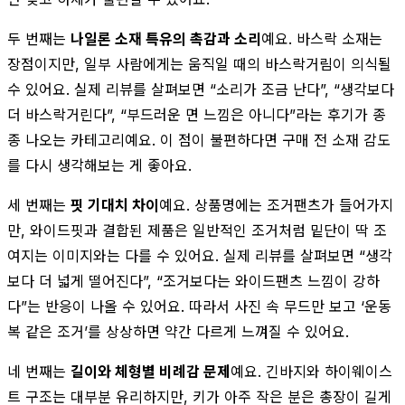
두 번째는
나일론 소재 특유의 촉감과 소리
예요. 바스락 소재는
장점이지만, 일부 사람에게는 움직일 때의 바스락거림이 의식될
수 있어요. 실제 리뷰를 살펴보면 “소리가 조금 난다”, “생각보다
더 바스락거린다”, “부드러운 면 느낌은 아니다”라는 후기가 종
종 나오는 카테고리예요. 이 점이 불편하다면 구매 전 소재 감도
를 다시 생각해보는 게 좋아요.
세 번째는
핏 기대치 차이
예요. 상품명에는 조거팬츠가 들어가지
만, 와이드핏과 결합된 제품은 일반적인 조거처럼 밑단이 딱 조
여지는 이미지와는 다를 수 있어요. 실제 리뷰를 살펴보면 “생각
보다 더 넓게 떨어진다”, “조거보다는 와이드팬츠 느낌이 강하
다”는 반응이 나올 수 있어요. 따라서 사진 속 무드만 보고 ‘운동
복 같은 조거’를 상상하면 약간 다르게 느껴질 수 있어요.
네 번째는
길이와 체형별 비례감 문제
예요. 긴바지와 하이웨이스
트 구조는 대부분 유리하지만, 키가 아주 작은 분은 총장이 길게