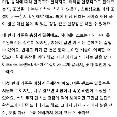
마감 방식에 따라 만족도가 달라져요. 허리를 안정적으로 잡아주
는지, 조였을 때 복부 압박이 심하지 않은지, 스트링으로 미세 조
절이 가능한지 확인해야 해요. 특히 밴딩 팬츠는 사이즈 허용 폭
이 넓은 대신 몸에 딱 맞는 정장 같은 안정감은 약할 수 있어요.
네 번째 기준은
총장과 밑위
예요. 하이웨이스트는 다리 길이를
보완해주는 장점이 있지만, 총장이 길면 키 작은 분에게는 끌릴
수 있어요. 반대로 키가 큰 분은 짧아 보이면 비율이 어색할 수
있으니 실제 총장을 봐야 해요. 패션 카테고리에서는 같은 M 사
이즈라도 브랜드마다 체감 길이가 크게 달라서, 숫자 확인이 필
수예요.
다섯 번째 기준은
비침과 두께감
이에요. 여름 팬츠는 얇을수록
시원해 보이지만, 너무 얇으면 비침이나 속옷 라인이 걱정될 수
있어요. 특히 무지 팬츠는 결점이 적어 보이지만 그만큼 원단의
완성도가 더 잘 드러나기도 해요. 그래서 상세 사진에서 밝은 색
상, 햇빛 아래, 주름 상태까지 함께 보는 게 좋아요.