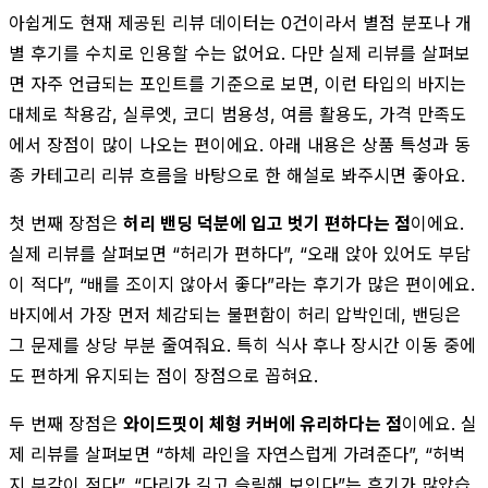
아쉽게도 현재 제공된 리뷰 데이터는 0건이라서 별점 분포나 개
별 후기를 수치로 인용할 수는 없어요. 다만 실제 리뷰를 살펴보
면 자주 언급되는 포인트를 기준으로 보면, 이런 타입의 바지는
대체로 착용감, 실루엣, 코디 범용성, 여름 활용도, 가격 만족도
에서 장점이 많이 나오는 편이에요. 아래 내용은 상품 특성과 동
종 카테고리 리뷰 흐름을 바탕으로 한 해설로 봐주시면 좋아요.
첫 번째 장점은
허리 밴딩 덕분에 입고 벗기 편하다는 점
이에요.
실제 리뷰를 살펴보면 “허리가 편하다”, “오래 앉아 있어도 부담
이 적다”, “배를 조이지 않아서 좋다”라는 후기가 많은 편이에요.
바지에서 가장 먼저 체감되는 불편함이 허리 압박인데, 밴딩은
그 문제를 상당 부분 줄여줘요. 특히 식사 후나 장시간 이동 중에
도 편하게 유지되는 점이 장점으로 꼽혀요.
두 번째 장점은
와이드핏이 체형 커버에 유리하다는 점
이에요. 실
제 리뷰를 살펴보면 “하체 라인을 자연스럽게 가려준다”, “허벅
지 부각이 적다”, “다리가 길고 슬림해 보인다”는 후기가 많았습