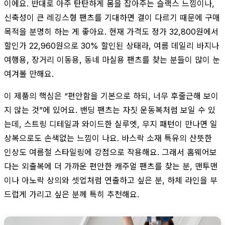
이에요. 반대로 아주 탄탄하게 몸을 잡아주는 슬랙스 느낌이나,
신축성이 큰 레깅스형 팬츠를 기대하면 결이 다르기 때문에 구매
목적을 분명히 하는 게 좋아요. 현재 가격도 정가 32,800원에서
할인가 22,960원으로 30% 할인된 상태라, 여름 데일리 바지나
여행용, 장거리 이동용, 동네 마실용 팬츠를 찾는 분들이 많이 눈
여겨볼 만해요.
이 제품의 핵심은 “편안함을 기본으로 하되, 너무 후줄근해 보이
지 않는 것”에 있어요. 밴딩 팬츠는 자칫 운동복처럼 보일 수 있
는데, 스트링 디테일과 와이드한 실루엣, 무지 패턴이 만나면 일
상복으로도 손색없는 느낌이 나요. 바스락 소재 특유의 산뜻한
인상도 여름철 스타일링에 강점으로 작용해요. 그래서 홈웨어보
다는 외출복에 더 가까운 편안한 캐주얼 팬츠를 찾는 분, 맨투맨
이나 아노락 상의와 셋업처럼 연출하고 싶은 분, 하체 라인을 부
드럽게 가리고 싶은 분께 특히 추천해요.