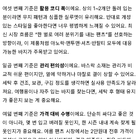
여섯 번째 기준은
활용 코디 폭
이에요. 상의 1~2개만 돌려 입는
분이라면 무지 패턴과 심플한 실루엣이 유리해요. 반대로 개성
있는 스타일을 좋아한다면 너무 평범하게 느껴질 수 있어요. 최
신 시장 흐름은 “한 벌로 여러 분위기를 내는 팬츠”를 선호하는
방향이라, 이 제품처럼 아노락·맨투맨·셔츠·반팔티 모두에 대응
가능한 바지가 주목받고 있어요.
일곱 번째 기준은
관리 편의성
이에요. 바스락 소재는 관리가 비
교적 쉬운 편이지만, 열에 약하거나 마찰로 결이 상할 수 있어요.
세탁 후 건조, 보관, 구김 정도를 생각하면 실사용 만족도가 달라
져요. 여행용이나 자주 입는 바지를 찾는다면, 세탁 후 형태 유지
가 좋은지 보는 게 중요해요.
여덟 번째 기준은
가격 대비 수명
이에요. 단순히 싸다고 좋은 것
이 아니라, 몇 번 입고 버려질 옷인지, 한 시즌 내내 계속 찾게 될
옷인지가 중요해요. 여름 팬츠 시장에서는 2만원대 전후 가격이