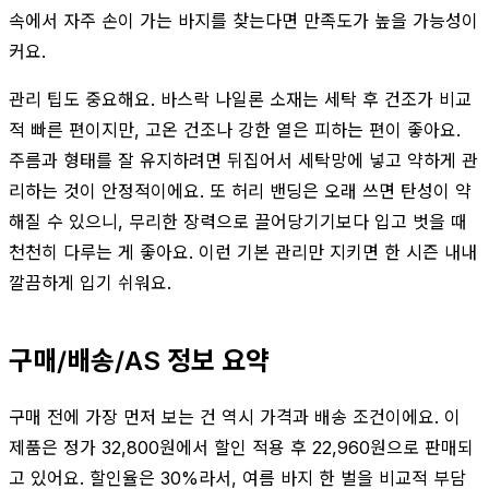
속에서 자주 손이 가는 바지를 찾는다면 만족도가 높을 가능성이
커요.
관리 팁도 중요해요. 바스락 나일론 소재는 세탁 후 건조가 비교
적 빠른 편이지만, 고온 건조나 강한 열은 피하는 편이 좋아요.
주름과 형태를 잘 유지하려면 뒤집어서 세탁망에 넣고 약하게 관
리하는 것이 안정적이에요. 또 허리 밴딩은 오래 쓰면 탄성이 약
해질 수 있으니, 무리한 장력으로 끌어당기기보다 입고 벗을 때
천천히 다루는 게 좋아요. 이런 기본 관리만 지키면 한 시즌 내내
깔끔하게 입기 쉬워요.
구매/배송/AS 정보 요약
구매 전에 가장 먼저 보는 건 역시 가격과 배송 조건이에요. 이
제품은 정가 32,800원에서 할인 적용 후 22,960원으로 판매되
고 있어요. 할인율은 30%라서, 여름 바지 한 벌을 비교적 부담