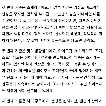
첫 번째 기준은
소재감
이에요. 나일론 계열은 가볍고 바스락한
인상을 주지만, 면처럼 부드럽고 포근한 느낌을 기대하면 다를
수 있어요. 여름 시즌에는 산뜻함이 장점이지만, 피부가 예민한
분은 촉감까지 고려해야 해요. 시장 트렌드상 요즘은 ‘시원해 보
이면서 생활 마찰이 적은 소재’가 선호되기 때문에, 광택감이 과
하지 않은지, 너무 얇아 비치지 않는지도 함께 보면 좋아요.
두 번째 기준은
핏의 방향성
이에요. 와이드핏, 세미와이드, 조거,
스트레이트는 전혀 다른 결과를 만들어요. 이 제품은 조거라는
이름이 있지만 실제 인상은 와이드 쪽 비중이 높을 수 있어서, 내
가 원하는 게 “발목을 잡아주는 조거”인지 “넓게 떨어지는 캐주
얼 팬츠”인지 분명히 해야 해요. 최근 시장에서는 편안한 와이드
실루엣이 지속적으로 강세라서, 조거와 와이드가 섞인 하이브리
드 제품이 많이 선호되고 있어요.
세 번째 기준은
허리 구조
예요. 밴딩은 편하지만, 밴딩의 장력과