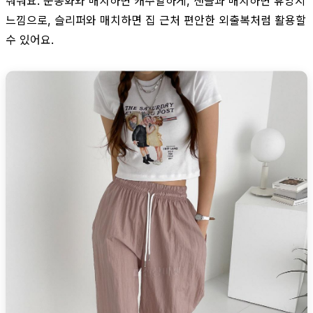
춰줘요. 운동화와 매치하면 캐주얼하게, 샌들과 매치하면 휴양지
느낌으로, 슬리퍼와 매치하면 집 근처 편안한 외출복처럼 활용할
수 있어요.