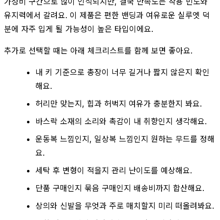
가성비 구간으로 많이 인식되지만, 결국 만족도는 착용 빈도와
유지력에서 갈려요. 이 제품은 편한 밴딩과 여유로운 실루엣 덕
분에 자주 입게 될 가능성이 높은 타입이에요.
추가로 선택할 때는 아래 체크리스트를 함께 보면 좋아요.
내 키 기준으로 총장이 너무 길거나 짧지 않은지 확인
해요.
허리만 맞는지, 힙과 허벅지 여유가 충분한지 봐요.
바스락 소재의 소리와 촉감이 내 취향인지 생각해요.
운동복 느낌인지, 일상복 느낌인지 원하는 무드를 정해
요.
세탁 후 변형이 적을지 관리 난이도를 예상해요.
단품 구매인지 묶음 구매인지 배송비까지 합산해요.
상의와 신발을 무엇과 주로 매치할지 미리 떠올려봐요.