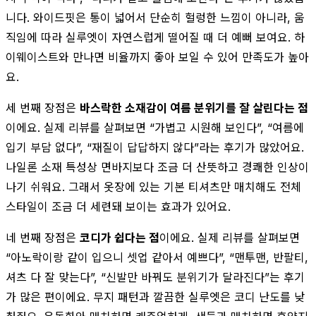
니다. 와이드핏은 통이 넓어서 단순히 헐렁한 느낌이 아니라, 움
직임에 따라 실루엣이 자연스럽게 떨어질 때 더 예뻐 보여요. 하
이웨이스트와 만나면 비율까지 좋아 보일 수 있어 만족도가 높아
요.
세 번째 장점은
바스락한 소재감이 여름 분위기를 잘 살린다는 점
이에요. 실제 리뷰를 살펴보면 “가볍고 시원해 보인다”, “여름에
입기 부담 없다”, “재질이 답답하지 않다”라는 후기가 많았어요.
나일론 소재 특성상 면바지보다 조금 더 산뜻하고 경쾌한 인상이
나기 쉬워요. 그래서 옷장에 있는 기본 티셔츠만 매치해도 전체
스타일이 조금 더 세련돼 보이는 효과가 있어요.
네 번째 장점은
코디가 쉽다는 점
이에요. 실제 리뷰를 살펴보면
“아노락이랑 같이 입으니 셋업 같아서 예쁘다”, “맨투맨, 반팔티,
셔츠 다 잘 맞는다”, “신발만 바꿔도 분위기가 달라진다”는 후기
가 많은 편이에요. 무지 패턴과 깔끔한 실루엣은 코디 난도를 낮