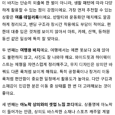
이 바지는 단순히 외출복 한 벌이 아니라, 생활 패턴에 따라 다양
하게 활용할 수 있는 점이 강점이에요. 가장 먼저 추천할 수 있는
상황은
여름 데일리룩
이에요. 반팔티와 운동화만 매치해도 깔끔
하게 정리되고, 밴딩 구조라 장시간 착용에도 부담이 적어요. 편
한데 대충 입은 것처럼 보이지 않아서 마트, 카페, 산책, 등하원
동선 같은 일상에 특히 잘 맞아요.
두 번째는
여행용 바지
예요. 여행에서는 예쁜 옷보다 오래 앉아
도 불편하지 않고, 사진도 잘 나와야 해요. 와이드핏과 하이웨이
스트는 체형을 자연스럽게 정리해주고, 무지 디자인은 상의만 바
꿔도 다른 룩처럼 보이게 해줘요. 특히 공항룩이나 장거리 이동
룩처럼 편안함이 중요한 일정에서 활용도가 높아요. 다만 구김과
소재감이 민감한 분은 이동 중 상태를 한 번 더 고려해보는 것이
좋아요.
세 번째는
아노락 상의와의 셋업 느낌 코디
예요. 상품명에 아노락
이 들어가는 만큼, 상의도 바스락한 소재나 스포츠 캐주얼 계열