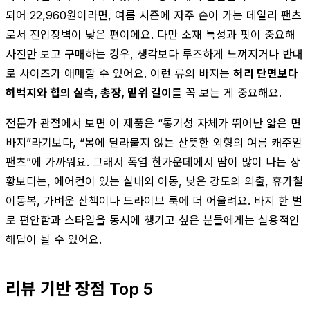
되어 22,960원이라면, 여름 시즌에 자주 손이 가는 데일리 팬츠
로서 진입장벽이 낮은 편이에요. 다만 소재 특성과 핏이 중요해
사진만 보고 구매하는 경우, 생각보다 루즈하게 느껴지거나 반대
로 사이즈가 애매할 수 있어요. 이런 류의 바지는
허리 단면보다
허벅지와 힙의 실측, 총장, 밑위 길이
를 꼭 보는 게 중요해요.
전문가 관점에서 보면 이 제품은 “통기성 자체가 뛰어난 얇은 면
바지”라기보다, “몸에 달라붙지 않는 산뜻한 외형의 여름 캐주얼
팬츠”에 가까워요. 그래서 폭염 한가운데에서 땀이 많이 나는 상
황보다는, 에어컨이 있는 실내외 이동, 낮은 강도의 외출, 휴가철
이동복, 가벼운 산책이나 드라이브 룩에 더 어울려요. 바지 한 벌
로 편안함과 스타일을 동시에 챙기고 싶은 분들에게는 실용적인
해답이 될 수 있어요.
리뷰 기반 장점 Top 5