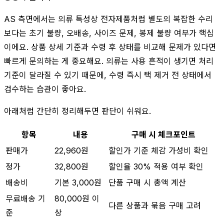
AS 측면에서는 의류 특성상 전자제품처럼 별도의 복잡한 수리
보다는 초기 불량, 오배송, 사이즈 문제, 봉제 불량 여부가 핵심
이에요. 상품 상세 기준과 수령 후 상태를 비교해 문제가 있다면
빠르게 문의하는 게 중요해요. 의류는 사용 흔적이 생기면 처리
기준이 달라질 수 있기 때문에, 수령 즉시 택 제거 전 상태에서
검수하는 습관이 좋아요.
아래처럼 간단히 정리해두면 판단이 쉬워요.
항목
내용
구매 시 체크포인트
판매가
22,960원
할인가 기준 체감 가성비 확인
정가
32,800원
할인율 30% 적용 여부 확인
배송비
기본 3,000원
단품 구매 시 총액 계산
무료배송 기
80,000원 이
다른 상품과 묶음 구매 고려
준
상