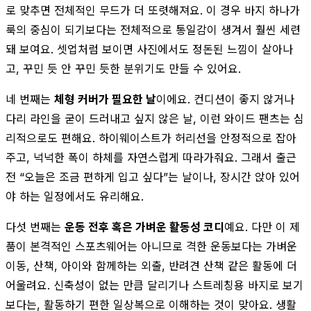
로 맞추면 전체적인 무드가 더 또렷해져요. 이 경우 바지 하나가
룩의 중심이 되기보다는 전체적으로 통일감이 생겨서 훨씬 세련
돼 보여요. 셋업처럼 보이면 사진에서도 정돈된 느낌이 살아나
고, 꾸민 듯 안 꾸민 듯한 분위기도 만들 수 있어요.
네 번째는
체형 커버가 필요한 날
이에요. 컨디션이 좋지 않거나
다리 라인을 굳이 드러내고 싶지 않은 날, 이런 와이드 팬츠는 심
리적으로도 편해요. 하이웨이스트가 허리선을 안정적으로 잡아
주고, 넉넉한 폭이 하체를 자연스럽게 따라가줘요. 그래서 출근
전 “오늘은 조금 편하게 입고 싶다”는 날이나, 장시간 앉아 있어
야 하는 일정에서도 유리해요.
다섯 번째는
운동 전후 혹은 가벼운 활동성 코디
예요. 다만 이 제
품이 본격적인 스포츠웨어는 아니므로 격한 운동보다는 가벼운
이동, 산책, 아이와 함께하는 외출, 반려견 산책 같은 활동에 더
어울려요. 신축성이 없는 만큼 달리기나 스트레칭용 바지로 보기
보다는, 활동하기 편한 일상복으로 이해하는 것이 맞아요. 생활