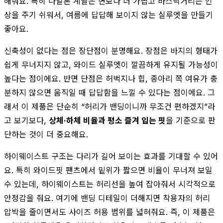
해줘요. 특히 나일론 계열은 면보다 더 가볍고 바스락거리는 인
상을 주기 쉬워서, 여름에 답답해 보이지 않는 실루엣을 만들기
좋아요.
신축성이 없다는 점은 장단점이 분명해요. 장점은 바지의 형태가
쉽게 무너지지 않고, 와이드 실루엣이 깔끔하게 유지될 가능성이
높다는 점이에요. 반면 단점은 허벅지나 힙, 종아리 쪽 여유가 충
분하지 않으면 움직일 때 답답함을 느낄 수 있다는 점이에요. 그
래서 이 제품은 단순히 “허리가 밴딩이니까 무조건 편하겠지”라
고 보기보다,
상체·하체 비율과 평소 즐겨 입는 핏
을 기준으로 판
단하는 것이 더 중요해요.
하이웨이스트 구조는 다리가 길어 보이는 효과를 기대할 수 있어
요. 특히 와이드핏 팬츠에서 밑위가 짧으면 비율이 무너져 보일
수 있는데, 하이웨이스트는 허리선을 높여 잡아줘서 시각적으로
안정감을 줘요. 여기에 밴딩 디테일이 더해지면 착용자의 허리
압박을 줄이면서도 사이즈 허용 범위를 넓혀줘요. 즉, 이 제품은