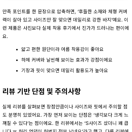
만족 포인트를 한 문장으로 압축하면, ‘후들한 소재와 체형 커버
력이 살아 있고 사이즈만 잘 맞으면 데일리로 강한 바지’예요. 이
런 제품은 사진보다 실제 착용 후기에서 진가가 드러나는 편이에
요.
얇고 편한 원단이라 여름 착용감이 좋아요
하체 커버와 날씬해 보이는 효과가 강점이에요
기장과 핏이 맞으면 데일리 활용도가 높아요
리뷰 기반 단점 및 주의사항
실제 리뷰를 살펴보면 장점만큼이나 사이즈와 핏에서 주의할 점
도 분명히 있었어요. 가장 먼저 보이는 단점은 ‘생각보다 크게 느
껴질 수 있다’는 점이에요. 한 리뷰에서는 ‘S사이즈 샀더니 꽤 큽
니다 ㅠ 허리 엉덩이 허벅지 전부 남네요’라고 했고, 다른 리뷰에