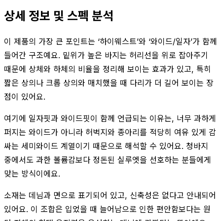
상세 정보 및 스펙 분석
이 제품의 가장 큰 포인트는 ‘하이웨스트’와 ‘와이드/일자’가 함께
들어간 구조예요. 밑위가 높은 바지는 허리선을 위로 잡아주기
때문에 상체와 하체의 비율을 정리해 보이는 효과가 있고, 특히
짧은 상의나 크롭 상의와 매치했을 때 다리가 더 길어 보이는 장
점이 있어요.
여기에 일자핏과 와이드핏이 함께 언급되는 이유는, 너무 과하게
퍼지는 와이드가 아니라 허벅지와 종아리를 적당히 여유 있게 감
싸는 세미와이드 계열이기 때문으로 해석할 수 있어요. 청바지
중에서도 과한 볼륨감보다 정돈된 실루엣을 선호하는 분들에게
맞는 방식이에요.
소재는 데님과 면으로 표기되어 있고, 신축성은 없다고 안내되어
있어요. 이 조합은 입었을 때 늘어남으로 인한 편안함보다는 원