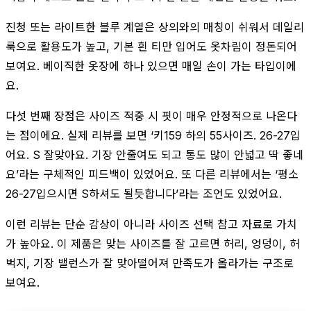
진청 또는 라이트한 블루 계열은 상의와의 매칭이 쉬워서 데일리
룩으로 활용도가 높고, 기본 흰 티만 입어도 옷차림이 정돈되어
보여요. 베이직한 옷장에 하나 있으면 매일 손이 가는 타입이에
요.
다섯 번째 장점은 사이즈 적중 시 핏이 매우 안정적으로 나온다
는 점이에요. 실제 리뷰를 보면 ‘키159 하의 55사이즈. 26-27입
어요. S 잘맞아요. 기장 안줄여도 되고 통도 많이 안넓고 딱 좋네
요’라는 구체적인 피드백이 있었어요. 또 다른 리뷰에서는 ‘평소
26-27입으시면 S하셔도 될듯합니다’라는 조언도 있었어요.
이런 리뷰는 단순 감상이 아니라 사이즈 선택 참고 자료로 가치
가 높아요. 이 제품은 맞는 사이즈를 잘 고르면 허리, 엉덩이, 허
벅지, 기장 밸런스가 잘 맞아떨어져 만족도가 올라가는 구조로
보여요.