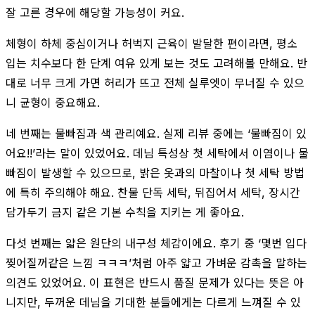
잘 고른 경우에 해당할 가능성이 커요.
체형이 하체 중심이거나 허벅지 근육이 발달한 편이라면, 평소
입는 치수보다 한 단계 여유 있게 보는 것도 고려해볼 만해요. 반
대로 너무 크게 가면 허리가 뜨고 전체 실루엣이 무너질 수 있으
니 균형이 중요해요.
네 번째는 물빠짐과 색 관리예요. 실제 리뷰 중에는 ‘물빠짐이 있
어요!!’라는 말이 있었어요. 데님 특성상 첫 세탁에서 이염이나 물
빠짐이 발생할 수 있으므로, 밝은 옷과의 마찰이나 첫 세탁 방법
에 특히 주의해야 해요. 찬물 단독 세탁, 뒤집어서 세탁, 장시간
담가두기 금지 같은 기본 수칙을 지키는 게 좋아요.
다섯 번째는 얇은 원단의 내구성 체감이에요. 후기 중 ‘몇번 입다
찢어질꺼같은 느낌 ㅋㅋㅋ’처럼 아주 얇고 가벼운 감촉을 말하는
의견도 있었어요. 이 표현은 반드시 품질 문제가 있다는 뜻은 아
니지만, 두꺼운 데님을 기대한 분들에게는 다르게 느껴질 수 있