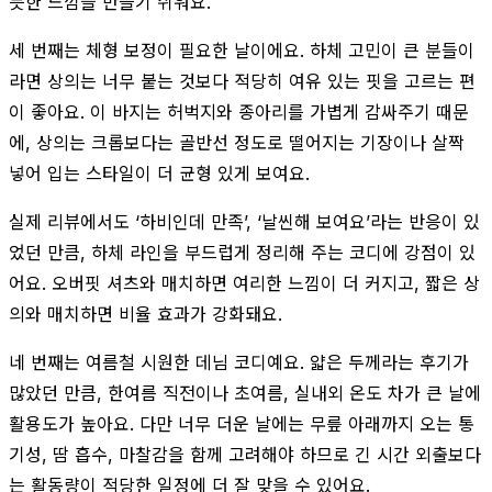
듯한 느낌을 만들기 쉬워요.
세 번째는 체형 보정이 필요한 날이에요. 하체 고민이 큰 분들이
라면 상의는 너무 붙는 것보다 적당히 여유 있는 핏을 고르는 편
이 좋아요. 이 바지는 허벅지와 종아리를 가볍게 감싸주기 때문
에, 상의는 크롭보다는 골반선 정도로 떨어지는 기장이나 살짝
넣어 입는 스타일이 더 균형 있게 보여요.
실제 리뷰에서도 ‘하비인데 만족’, ‘날씬해 보여요’라는 반응이 있
었던 만큼, 하체 라인을 부드럽게 정리해 주는 코디에 강점이 있
어요. 오버핏 셔츠와 매치하면 여리한 느낌이 더 커지고, 짧은 상
의와 매치하면 비율 효과가 강화돼요.
네 번째는 여름철 시원한 데님 코디예요. 얇은 두께라는 후기가
많았던 만큼, 한여름 직전이나 초여름, 실내외 온도 차가 큰 날에
활용도가 높아요. 다만 너무 더운 날에는 무릎 아래까지 오는 통
기성, 땀 흡수, 마찰감을 함께 고려해야 하므로 긴 시간 외출보다
는 활동량이 적당한 일정에 더 잘 맞을 수 있어요.