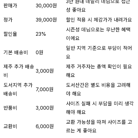
3만 원대 데일리 데님으로 접근
판매가
30,000원
성 좋아요
정가
39,000원
할인 적용 시 체감가가 내려가요
시즌성 데님으로는 무난한 혜택
할인율
23%
이에요
일반 지역 기준으로 부담이 적어
기본 배송비
0원
요
제주 추가 배송
제주 거주자는 총액 확인이 필요
3,000원
비
해요
도서지역 추가
도서산간은 별도 비용을 고려해
7,000원
배송비
야 해요
사이즈 실패 시 부담을 미리 생각
반품비
3,000원
해야 해요
교환 가능성을 따져 사이즈를 고
교환비
6,000원
르는 게 좋아요