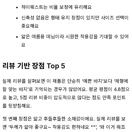
하이웨스트는 비율 보정에 유리해요
신축성 없음은 형태 유지 장점이 있지만 사이즈 선택이
중요해요
얇은 여름용 데님이라 시원한 착용감을 기대할 수 있어
요
리뷰 기반 장점 Top 5
실제 리뷰를 살펴보면 이 제품은 단순히 ‘예쁜 바지’보다 ‘체형에
잘 맞는 바지’로 기억되는 경우가 많았어요. 평균 평점이 4.8점으
로 높고, 5점 리뷰 비중이 압도적으로 많다는 점도 만족 포인트
를 뒷받침해요.
첫 번째 장점은 얇고 후들후들한 소재감이에요. 실제 리뷰를 보
면 ‘두께가 얇아 좋구요~ 착용감도 편하네요 ^^’, ‘와 이거 뭐죠