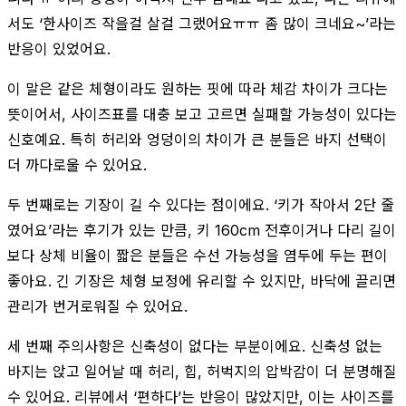
서도 ‘한사이즈 작을걸 살걸 그랬어요ㅠㅠ 좀 많이 크네요~’라는
반응이 있었어요.
이 말은 같은 체형이라도 원하는 핏에 따라 체감 차이가 크다는
뜻이어서, 사이즈표를 대충 보고 고르면 실패할 가능성이 있다는
신호예요. 특히 허리와 엉덩이의 차이가 큰 분들은 바지 선택이
더 까다로울 수 있어요.
두 번째로는 기장이 길 수 있다는 점이에요. ‘키가 작아서 2단 줄
였어요’라는 후기가 있는 만큼, 키 160cm 전후이거나 다리 길이
보다 상체 비율이 짧은 분들은 수선 가능성을 염두에 두는 편이
좋아요. 긴 기장은 체형 보정에 유리할 수 있지만, 바닥에 끌리면
관리가 번거로워질 수 있어요.
세 번째 주의사항은 신축성이 없다는 부분이에요. 신축성 없는
바지는 앉고 일어날 때 허리, 힙, 허벅지의 압박감이 더 분명해질
수 있어요. 리뷰에서 ‘편하다’는 반응이 많았지만, 이는 사이즈를