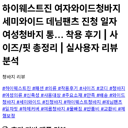
하이웨스트진 여자와이드청바지
세미와이드 데님팬츠 진청 일자
여성청바지 통... 착용 후기 | 사
이즈/핏 총정리 | 실사용자 리뷰
분석
청바지 리뷰
#하이웨스트진
#패션
#의류
#착용후기
#사이즈
#코디
#청바지
#여성의류
#신축성
#사용대상
#주요소재
#만족
#배송
#와이드
청바지
#세미와이드
#진청바지
#하이웨스트청바지
#데님팬츠
#일자핏
#하체커버
#여름청바지
#물빠짐
#반품비
#교환비
#체
형보정