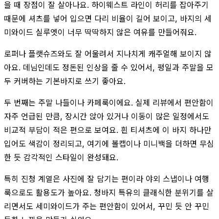
을 때 장점이 잘 살아나요. 하이웨스트 라인이 허리를 잡아주기
때문에 셔츠를 넣어 입으면 다리 비율이 길어 보이고, 바지의 세
미와이드 실루엣이 너무 딱딱하지 않은 여유를 만들어줘요.
로퍼나 플랫슈즈와도 잘 어울려서 지나치게 캐주얼해 보이지 않
아요. 데님인데도 정돈된 인상을 줄 수 있어서, 평일과 주말을 모
두 커버하는 기본바지로 쓰기 좋아요.
두 번째는 주말 나들이나 카페룩이에요. 실제 리뷰에서 편안함이
자주 언급된 만큼, 장시간 앉아 있거나 이동이 많은 일정에서도
비교적 부담이 적은 편으로 보여요. 흰 티셔츠에 이 바지 하나만
입어도 색감이 정리되고, 여기에 볼캡이나 미니백을 더하면 무심
한 듯 감각적인 스타일이 완성돼요.
특히 진청 계열은 사진에 잘 담기는 편이라 야외 스냅이나 여행
룩으로도 활용도가 높아요. 청바지 특유의 클래식한 분위기를 살
리면서도 세미와이드가 주는 편안함이 있어서, 꾸민 듯 안 꾸민