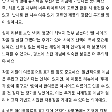
단 자체의 형태 유지력을 우선하는 데님에 가깝다는 뜻이에요.
즉, 처음 입을 때부터 너무 타이트하게 고르면 활동 시 불편할 수
있고, 반대로 한 치수 여유 있게 고르면 제품의 장점인 루즈한 핏
이 살아나요.
실제 리뷰를 보면 ‘허리 엉덩이 허벅지 전부 남는다’, ‘한 사이즈
작을 걸 살걸 그랬다’는 후기가 있어 사이즈 선택이 특히 중요해
보여요. 신축성 없는 바지는 체형에 따라 압박감이 더 분명하게
느껴질 수 있으니, 평소에 스판 데님에 익숙한 분들은 더 주의해
야 해요.
착용 계절이 여름용으로 표기된 점도 중요해요. 일반적으로 데님
은 두껍고 답답하다는 인식이 있지만, 이 제품은 리뷰에서 ‘두께
가 얇아 좋구요’, ‘얇아서 한여름은 아니어도 여름에도 입을 수 있
을 것 같다’는 평가를 받았어요. 이는 무거운 사계절용 데님과 달
리 비교적 가볍고 시원한 착용감을 기대할 수 있다는 의미예요.
워싱은 라이트블루로 표기되어 있지만 상품명에는 진청과 진청