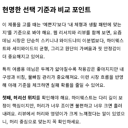
현명한 선택 기준과 비교 포인트
이 제품을 고를 때는 ‘예쁜지’보다 ‘내 체형과 생활 패턴에 맞는
지’를 기준으로 봐야 해요. 웹 리서치와 리뷰를 함께 보면, 요즘
데님 시장은 단순히 스키니냐 와이드냐의 이분법보다, 하이웨스
트와 세미와이드의 균형, 그리고 원단의 가벼움과 핏 안정감이
더 중요해지고 있어요.
특히 여름용 데님은 두께가 얇아질수록 착용감은 좋아지지만 내
구성과 비침, 물빠짐 관리가 중요해져요. 이런 시장 흐름을 반영
해 아래 기준을 체크하면 실패 확률을 줄일 수 있어요.
첫째, 허리선 위치
를 확인해야 해요. 하이웨스트는 다리 길이 보
정이 핵심이지만, 허리가 너무 조이면 불편하고 너무 크면 흘러
내려요. 리뷰에서 허리와 엉덩이가 크게 느껴졌다는 말이 있었으
니, 허리 중심으로 맞는지 꼭 확인하세요.