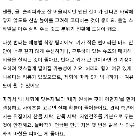
샌들, 뮬, 슬리퍼와도 잘 어울리지만 밑단 길이가 길다면 바닥에
닿지 않도록 신발 높이를 고려해 코디하는 것이 좋아요. 롤업 스
타일을 아주 살짝 주는 것도 분위기 전환에 도움이 돼요.
다섯 번째는 체형별 착장 팁이에요. 키가 작은 편이라면 바지 밑
단이 너무 길지 않게 수선하거나, 구두굽이 있는 슈즈와 매치해
비율을 살리는 것이 좋아요. 반대로 키가 큰 편이라면 긴 기장이
오히려 멋스럽게 떨어질 가능성이 커요. 허리와 힙이 여유 있게
나온다는 리뷰가 있었으므로, 체형에 따라 S가 넉넉하거나 여유
핏이 될 수 있어요.
따라서 ‘내 체형에 맞는지’보다 ‘내가 원하는 핏이 어떤지’를 먼저
결정하고 사이즈를 고르면 실패 확률이 줄어들어요. 관리 측면에
서는 뒤집어서 찬물 세탁, 단독 세탁, 자연건조를 기본으로 두는
것이 안전해요. 물빠짐이 언급된 만큼 처음 몇 번은 밝은 색 의류
와의 마찰을 피하는 게 좋아요.