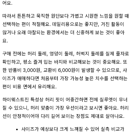
어요.
따라서 튼튼하고 묵직한 원단보다 가볍고 시원한 느낌을 원할 때
선택하는 편이 적절해요. 데일리용으로는 좋지만, 거친 활동이
많거나 오래 마찰되는 환경에서는 더 신중하게 보는 것이 좋아
요.
구매 전에는 허리 둘레, 엉덩이 둘레, 허벅지 둘레를 실제 줄자로
확인하고, 평소 즐겨 입는 바지와 비교해보는 것이 중요해요. 또
한 반품비 3,000원, 교환비 6,000원이 발생할 수 있으므로, 사
이즈가 애매하다면 처음부터 가장 가능성 높은 치수를 선택하는
편이 비용 면에서 유리해요.
하이웨스트진 특성상 허리 핏이 어중간하면 전체 실루엣이 무너
질 수 있으니, 허리 맞춤이 가장 우선이라고 보시면 좋아요. 허리
선이 안정적이어야 다리 길어 보이는 장점도 제대로 살아나요.
사이즈가 예상보다 크게 느껴질 수 있어 실측 비교가