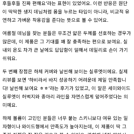
후들후들 진짜 편해요’라는 표현이 있었어요. 이런 반응은 원단
이 딱딱한 생지 데님처럼 몸을 누르는 타입이 아니라, 비교적 유
연하고 가벼운 착용감을 준다는 뜻으로 볼 수 있어요.
여름철 데님을 찾는 분들은 무조건 얇은 두께를 선호하는 경우가
많은데, 이 제품은 그 기대를 꽤 잘 충족하는 편으로 보여요. 실
내외 온도 차가 큰 날에도 답답함이 덜해서 데일리로 손이 가기
쉬워요.
두 번째 장점은 하체 커버와 날씬해 보이는 실루엣이에요. 실제
리뷰를 보면 ‘하비라서 바지 성공하기 어려운데 제일 만족합니
다! 날씬해 보여요 ㅎㅎ’라는 후기가 있었고, 이 말은 세미와이드
실루엣이 허벅지와 종아리 라인을 자연스럽게 덮어주었다는 의
미예요.
하체 볼륨이 고민인 분들은 너무 붙는 스키니보다 여유 있는 일
자형이나 와이드형에서 만족도가 높아지는데, 이 제품이 딱 그