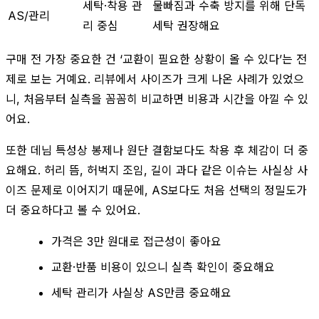
세탁·착용 관
물빠짐과 수축 방지를 위해 단독
AS/관리
리 중심
세탁 권장해요
구매 전 가장 중요한 건 ‘교환이 필요한 상황이 올 수 있다’는 전
제로 보는 거예요. 리뷰에서 사이즈가 크게 나온 사례가 있었으
니, 처음부터 실측을 꼼꼼히 비교하면 비용과 시간을 아낄 수 있
어요.
또한 데님 특성상 봉제나 원단 결함보다도 착용 후 체감이 더 중
요해요. 허리 뜸, 허벅지 조임, 길이 과다 같은 이슈는 사실상 사
이즈 문제로 이어지기 때문에, AS보다도 처음 선택의 정밀도가
더 중요하다고 볼 수 있어요.
가격은 3만 원대로 접근성이 좋아요
교환·반품 비용이 있으니 실측 확인이 중요해요
세탁 관리가 사실상 AS만큼 중요해요