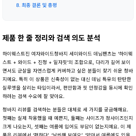
8. 최종 결론 및 총평
제품 한 줄 정리와 검색 의도 분석
하이웨스트진 여자와이드청바지 세미와이드 데님팬츠는 ‘하이웨
스트 + 와이드 + 진청 + 일자핏’의 조합으로, 다리가 길어 보이
면서도 군살을 자연스럽게 커버하고 싶은 분들이 찾기 쉬운 청바
지예요. 특히 이 상품은 신축성이 없는 대신 데님 특유의 탄탄한
실루엣을 살리는 타입이라서, 편안함과 핏 안정감을 동시에 확인
하려는 검색 수요에 잘 맞아요.
청바지 리뷰를 검색하는 분들은 대체로 세 가지를 궁금해해요.
첫째는 실제 착용했을 때 예쁜지, 둘째는 사이즈가 정사이즈인지
크게 나오는지, 셋째는 여름에 입어도 부담이 없는지예요. 이 제
품은 리뷰에서 ‘편하다’, ‘날씬해 보여요’, ‘얇아서 여름에도 입을