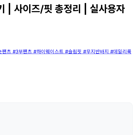
기 | 사이즈/핏 총정리 | 실사용자
숏팬츠
#3부팬츠
#하이웨이스트
#슬림핏
#무지반바지
#데일리룩