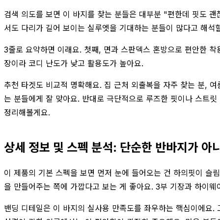
검색 의도를 보면 이 바지를 찾는 분들은 대부분 "편한데 핏도 괜찮
서도 다리가 길어 보이는 실루엣을 기대하는 분들이 많다고 해석할
3줄로 요약하면 이래요. 첫째, 면과 스판덱스 혼방으로 편안한 착용
장이라 코디 난도가 낮고 활용도가 높아요.
추천 타겟도 비교적 명확해요. 집 근처 외출복을 자주 찾는 분, 
는 분들에게 잘 맞아요. 반대로 극단적으로 루즈한 핏이나 스트릿
정리해볼게요.
상세 정보 및 스펙 분석: 단순한 반바지가 
이 제품의 기본 스펙을 보면 먼저 눈에 들어오는 건 하의핏이 슬
을 만들어주는 쪽에 가깝다고 보는 게 좋아요. 3부 기장과 하이웨
밴딩 디테일은 이 바지의 실사용 만족도를 좌우하는 핵심이에요. 고