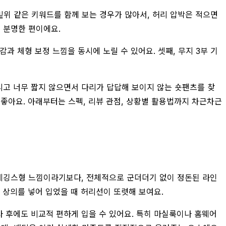
 밑위 같은 키워드를 함께 보는 경우가 많아서, 허리 압박은 적으면
 분명한 편이에요.
과 체형 보정 느낌을 동시에 노릴 수 있어요. 셋째, 무지 3부 기
그리고 너무 짧지 않으면서 다리가 답답해 보이지 않는 숏팬츠를 찾
좋아요. 아래부터는 스펙, 리뷰 관점, 상황별 활용법까지 차근차근
 레깅스형 느낌이라기보다, 전체적으로 군더더기 없이 정돈된 라인
 상의를 넣어 입었을 때 허리선이 또렷해 보여요.
사 후에도 비교적 편하게 입을 수 있어요. 특히 마실룩이나 홈웨어