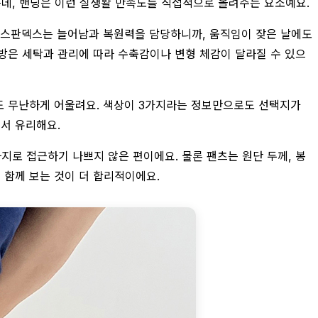
는데, 밴딩은 이런 실생활 만족도를 직접적으로 올려주는 요소예요.
. 스판덱스는 늘어남과 복원력을 담당하니까, 움직임이 잦은 날에도
혼방은 세탁과 관리에 따라 수축감이나 변형 체감이 달라질 수 있으
와도 무난하게 어울려요. 색상이 3가지라는 정보만으로도 선택지가
서 유리해요.
바지로 접근하기 나쁘지 않은 편이에요. 물론 팬츠는 원단 두께, 봉
 함께 보는 것이 더 합리적이에요.