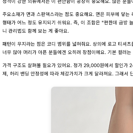
성격이 강한 의류에서는 이 편안함이 굉장히 중요해요. 많은 분들이
주요소재가 면과 스판덱스라는 점도 중요해요. 면은 피부에 닿는 
형태가 어느 정도 유지되기 쉬워요. 즉, 이 조합은 "편한데 금방
니 관리법도 함께 보는 게 좋아요.
패턴이 무지라는 점은 코디 범위를 넓혀줘요. 상의에 로고 티셔츠
너무 많아 머리가 아픈 분들에겐 오히려 장점이에요. 기본 컬러는
가격 구조도 살펴볼 필요가 있어요. 정가 29,000원에서 할인가 
제, 허리 밴딩 안정성에 따라 체감가치가 크게 달라져요. 그래서 