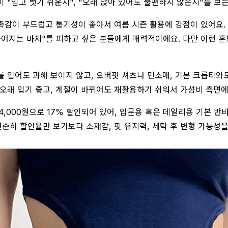
 "입고 벗기 쉬운지", "오래 앉아 있어도 불편하지 않은지"를 보
촉감이 부드럽고 통기성이 좋아서 여름 시즌 활용에 강점이 있어요
 늘어지는 바지"를 피하고 싶은 분들에게 매력적이에요. 다만 이런 
를 입어도 과해 보이지 않고, 오버핏 셔츠나 민소매, 기본 크롭티
 오래 입기 좋고, 계절이 바뀌어도 재활용하기 쉬워서 가성비 측면에
24,000원으로 17% 할인되어 있어, 입문용 혹은 데일리용 기본 반
단순히 할인율만 보기보다 소재감, 핏 유지력, 세탁 후 변형 가능성을