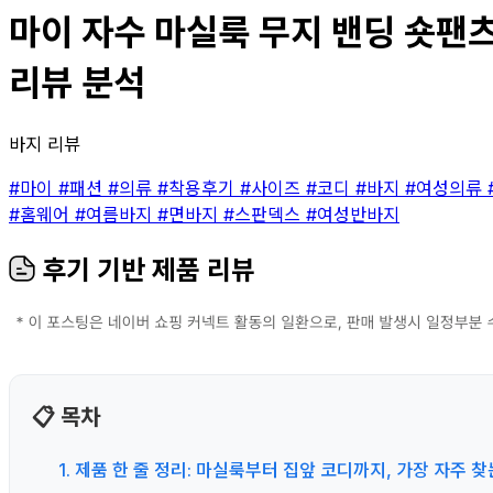
마이 자수 마실룩 무지 밴딩 숏팬츠 
리뷰 분석
바지 리뷰
#마이
#패션
#의류
#착용후기
#사이즈
#코디
#바지
#여성의류
#홈웨어
#여름바지
#면바지
#스판덱스
#여성반바지
후기 기반 제품 리뷰
📋 목차
1. 제품 한 줄 정리: 마실룩부터 집앞 코디까지, 가장 자주 