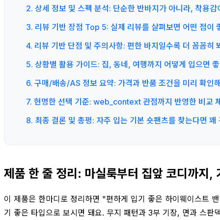
2. 상세 정보 및 스펙 분석: 단순한 반바지가 아니라, 착
3. 리뷰 기반 장점 Top 5: 실제 리뷰를 살펴보면 어떤 점이
4. 리뷰 기반 단점 및 주의사항: 편한 바지일수록 더 꼼꼼히 
5. 상황별 활용 가이드: 집, 동네, 여행까지 어떻게 입으면 
6. 구매/배송/AS 정보 요약: 가격과 반품 조건을 미리 확인
7. 현명한 선택 기준: web_context 관점까지 반영한 비
8. 최종 결론 및 총평: 자주 입는 기본 숏팬츠를 찾는다면 
제품 한 줄 정리: 마실룩부터 집앞 코디까지,
이 제품은 한마디로 정리하면 "편하게 입기 좋은 하이웨이스트 밴딩
기 좋은 타입으로 보시면 돼요. 무지 패턴과 3부 기장, 면과 스