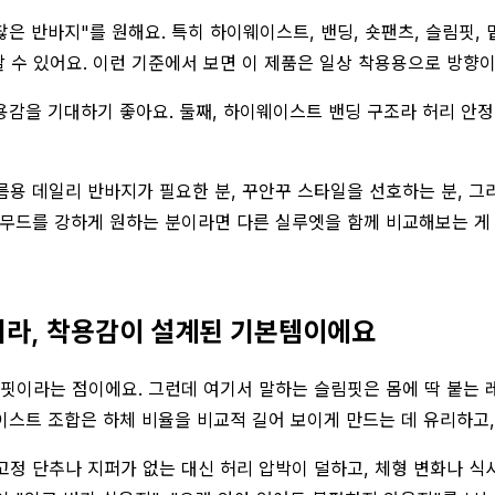
은 반바지"를 원해요. 특히 하이웨이스트, 밴딩, 숏팬츠, 슬림핏,
 수 있어요. 이런 기준에서 보면 이 제품은 일상 착용용으로 방향이
감을 기대하기 좋아요. 둘째, 하이웨이스트 밴딩 구조라 허리 안정감
여름용 데일리 반바지가 필요한 분, 꾸안꾸 스타일을 선호하는 분, 
 무드를 강하게 원하는 분이라면 다른 실루엣을 함께 비교해보는 게 
아니라, 착용감이 설계된 기본템이에요
림핏이라는 점이에요. 그런데 여기서 말하는 슬림핏은 몸에 딱 붙는
이스트 조합은 하체 비율을 비교적 길어 보이게 만드는 데 유리하고,
정 단추나 지퍼가 없는 대신 허리 압박이 덜하고, 체형 변화나 식