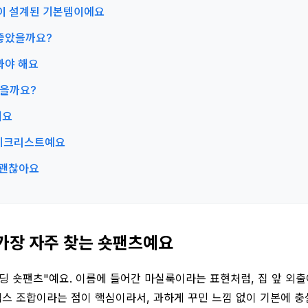
용감이 설계된 기본템이에요
 좋았을까요?
봐야 해요
좋을까요?
해요
교 체크리스트예요
꽤 괜찮아요
 가장 자주 찾는 숏팬츠예요
 숏팬츠"예요. 이름에 들어간 마실룩이라는 표현처럼, 집 앞 외출
판덱스 조합이라는 점이 핵심이라서, 과하게 꾸민 느낌 없이 기본에 충