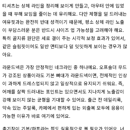
티셔츠는 상체 라인을 정리해 보이게 만들고, 아우터 안에 입었
을 때 부해 보임을 줄이는 데 유리해요. 다만 체형을 덜 드러내는
여유핏과는 완전히 반대 성격이기 때문에, 평소 상체 라인 노출
이 부담스러운 분은 반드시 사이즈 업 가능성을 고려해야 해요.
특히 골지류 원단은 세로 결이 주는 시각적 보정 효과가 있어서,
같은 슬림핏이어도 일반 면티보다 덜 밋밋하게 보이는 경우가 많
아요.
라운드넥은 가장 안정적인 네크라인 중 하나예요. 오프숄더 무드
가 강조된 상품이라도 기본 뼈대가 라운드넥이면, 전체적인 인상
이 과하게 드레스업되지 않고 일상적으로 유지되기 쉬워요. 즉,
어깨를 살짝 드러내는 포인트는 있으면서도 지나치게 노출감이
강해 보이지 않는 균형을 기대할 수 있어요. 출근 전 데일리룩,
약속 있는 주말룩, 카페에서 편하게 입는 외출복 모두에 응용이
가능한 이유가 바로 여기에 있어요.
총기장이 기본/하프라는 점도 실용적으로 볼 필요가 있어요. 너