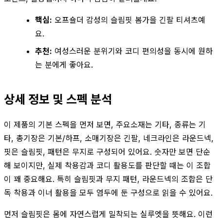
핵심:
오프숄더 감성의 슬림핏 봄가을 긴팔 티셔츠예
요.
추천:
여성스러운 분위기와 코디 편의성을 동시에 원하
는 분에게 좋아요.
상세 정보 및 스펙 분석
이 제품의 기본 스펙을 먼저 보면, 주요소재는 기타, 종류는 기
타, 총기장은 기본/하프, 소매기장은 긴팔, 네크라인은 라운드넥,
핏은 슬림핏, 패턴은 무지로 구성되어 있어요. 숫자만 보면 단순
해 보이지만, 실제 착용감과 코디 활용도를 판단할 때는 이 조합
이 꽤 중요해요. 특히 슬림핏과 무지 패턴, 라운드넥의 조합은 단
독 착용과 이너 활용을 모두 염두에 둔 구성으로 읽을 수 있어요.
먼저 슬림핏은 몸에 자연스럽게 밀착되는 실루엣을 뜻해요. 이런