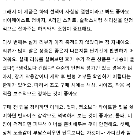
그래서 이 제품은 하의 선택이 사실상 절반이라고 봐도 좋아요.
하이웨이스트 청바지, A라인 스커트, 슬랙스처럼 허리선을 안정
적으로 잡아주는 하의와의 조합이 중요해요.
다섯 번째는 실제 리뷰가 아직 축적되지 않았다는 점 자체예요.
리뷰가 많지 않은 상품은 좋은지 나쁜지를 단기간에 판별하기 어
려워요. 실제 리뷰를 살펴보면 후기 수가 적은 상품은 “배송이 빨
랐다”, “생각보다 괜찮다” 수준의 단편적 평가만 있는 경우가 많
아서, 장기 착용감이나 세탁 후 변형 여부를 확인하기 어렵다는
한계가 있어요. 따라서 초도 구매 시에는 색상, 사이즈, 착용 목
적을 보수적으로 정하는 것이 좋아요.
구매 전 팁을 정리하면 이래요. 첫째, 평소보다 타이트한 핏을 싫
어하면 반사이즈 감각으로 넉넉하게 보는 것이 좋아요. 둘째, 비
침이 걱정되면 피부색 이너를 준비해두는 것이 안전해요. 셋째,
상체 노출감이 부담스러우면 단독보다는 자켓이나 가디건과 함