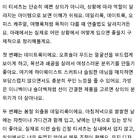
이 티셔츠는 단순히 예쁜 상의가 아니라, 상황에 따라 역할이 달
라지는 아이템으로 보면 이해가 쉬워요. 데일리룩, 데이트룩, 오
피스 캐주얼, 여행룩처럼 목적이 다를 때 연출법도 달라지거든
요. 아래에서는 실제로 어떤 상황에서 어떻게 입으면 좋을지 구
체적으로 정리해볼게요.
첫 번째는 데이트룩이에요. 오프숄더 무드는 얼굴선을 부드럽게
보이게 하고, 목선과 쇄골을 살려서 여성스러운 분위기를 만들기
좋아요. 여기에 하이웨이스트 스커트나 슬림한 데님을 매치하면
부담스럽지 않으면서도 충분히 꾸민 느낌을 줄 수 있어요. 가방
은 미니백이나 숄더백처럼 선이 간결한 제품을 고르면 상의의 분
위기가 더 살아나요.
두 번째는 봄철 외출용 데일리룩이에요. 아침저녁으로 쌀쌀한 날
에는 자켓이나 가디건과 함께 입고, 낮에는 단독으로 입는 방식
이 좋아요. 실제로 이런 슬림 긴팔 티셔츠는 실내에서 덥지 않고,
실외에서도 너무 두껍지 않아서 체온 조절이 편해요. 무지 디자