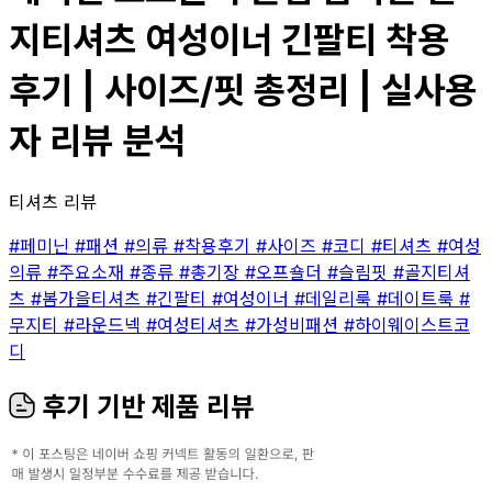
지티셔츠 여성이너 긴팔티 착용
후기 | 사이즈/핏 총정리 | 실사용
자 리뷰 분석
티셔츠 리뷰
#페미닌
#패션
#의류
#착용후기
#사이즈
#코디
#티셔츠
#여성
의류
#주요소재
#종류
#총기장
#오프숄더
#슬림핏
#골지티셔
츠
#봄가을티셔츠
#긴팔티
#여성이너
#데일리룩
#데이트룩
#
무지티
#라운드넥
#여성티셔츠
#가성비패션
#하이웨이스트코
디
후기 기반 제품 리뷰