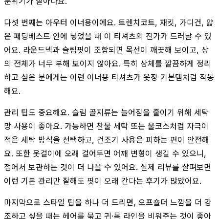
분위기가 살아나요.
다섯 번째는 아우터 이너용이에요. 트렌치코트, 재킷, 가디건, 얇
은 패딩베스트 안에 넣었을 때 이 티셔츠의 진가가 드러날 수 있
어요. 라운드넥과 슬림핏이 조합되면 목선이 깨끗해 보이고, 상
의 전체가 너무 부해 보이지 않아요. 특히 상체를 깔끔하게 정리
하고 싶은 분에게는 이런 이너용 티셔츠가 옷장 기본템처럼 작동
해요.
관리 팁도 중요해요. 슬림 골지류는 늘어짐을 줄이기 위해 세탁
망 사용이 좋아요. 가능하면 찬물 세탁 또는 울코스처럼 자극이
적은 세탁 방식을 선택하고, 건조기 사용은 피하는 편이 안전해
요. 또한 옷걸이에 오래 걸어두면 어깨 변형이 생길 수 있으니,
접어서 보관하는 것이 더 나을 수 있어요. 실제 리뷰를 살펴보면
이런 기본 관리만 잘해도 핏이 오래 간다는 후기가 많았어요.
마지막으로 스타일 팁을 하나 더 드리면, 오프숄더 느낌을 더 강
조하고 싶을 때는 헤어를 묶고 귀·목 라인을 비워주는 것이 좋아