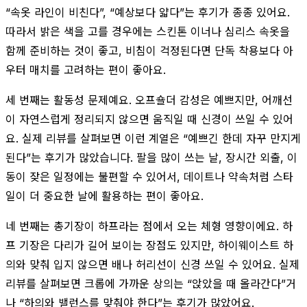
“속옷 라인이 비친다”, “예상보다 얇다”는 후기가 종종 있어요.
따라서 밝은 색을 고를 경우에는 스킨톤 이너나 심리스 속옷을
함께 준비하는 것이 좋고, 비침이 걱정된다면 단독 착용보다 아
우터 매치를 고려하는 편이 좋아요.
세 번째는 활동성 문제예요. 오프숄더 감성은 예쁘지만, 어깨선
이 자연스럽게 정리되지 않으면 움직일 때 신경이 쓰일 수 있어
요. 실제 리뷰를 살펴보면 이런 계열은 “예쁘긴 한데 자꾸 만지게
된다”는 후기가 많았습니다. 팔을 많이 쓰는 날, 장시간 외출, 이
동이 잦은 일정에는 불편할 수 있어서, 데이트나 약속처럼 스타
일이 더 중요한 날에 활용하는 편이 좋아요.
네 번째는 총기장이 하프라는 점에서 오는 체형 영향이에요. 하
프 기장은 다리가 길어 보이는 장점도 있지만, 하이웨이스트 하
의와 맞춰 입지 않으면 배나 허리선이 신경 쓰일 수 있어요. 실제
리뷰를 살펴보면 크롭에 가까운 상의는 “앉았을 때 올라간다”거
나 “하의와 밸런스를 맞춰야 한다”는 후기가 많았어요.