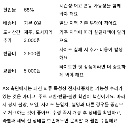
시즌성·재고 변동 가능성을 함께
할인율
68%
봐야 해요
배송비
기본 0원
일반 지역 기준 부담이 적어요
도서산간
제주, 도서지역
거주 지역에 따라 실결제액이 달라
추가
3,000원
져요
사이즈 실패 시 추가 비용이 발생
반품비
2,500원
해요
타이트한 핏 상품이라면 더 중요하
교환비
5,000원
게 봐야 해요
AS 측면에서는 패션 의류 특성상 전자제품처럼 기능성 수리가
있는 것은 아니고, 주로 교환·반품·불량 확인이 핵심이에요. 따라
서 봉제 불량, 오염, 사이즈 불일치, 설명과 다른 경우를 중심으
로 체크하는 것이 좋아요. 수령 즉시 개봉 후 상태를 확인하고,
라벨과 세탁 전 상태를 보존해두면 문의할 때 훨씬 수월해요.