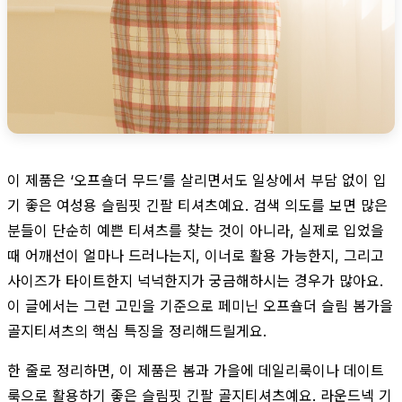
이 제품은 ‘오프숄더 무드’를 살리면서도 일상에서 부담 없이 입
기 좋은 여성용 슬림핏 긴팔 티셔츠예요. 검색 의도를 보면 많은
분들이 단순히 예쁜 티셔츠를 찾는 것이 아니라, 실제로 입었을
때 어깨선이 얼마나 드러나는지, 이너로 활용 가능한지, 그리고
사이즈가 타이트한지 넉넉한지가 궁금해하시는 경우가 많아요.
이 글에서는 그런 고민을 기준으로 페미닌 오프숄더 슬림 봄가을
골지티셔츠의 핵심 특징을 정리해드릴게요.
한 줄로 정리하면, 이 제품은 봄과 가을에 데일리룩이나 데이트
룩으로 활용하기 좋은 슬림핏 긴팔 골지티셔츠예요. 라운드넥 기