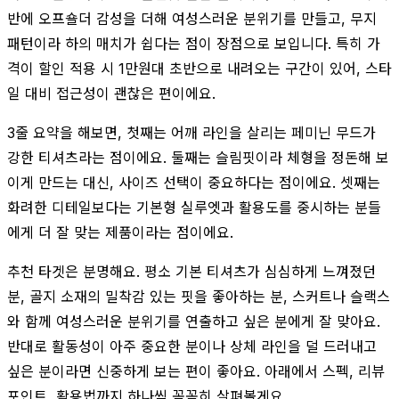
반에 오프숄더 감성을 더해 여성스러운 분위기를 만들고, 무지
패턴이라 하의 매치가 쉽다는 점이 장점으로 보입니다. 특히 가
격이 할인 적용 시 1만원대 초반으로 내려오는 구간이 있어, 스타
일 대비 접근성이 괜찮은 편이에요.
3줄 요약을 해보면, 첫째는 어깨 라인을 살리는 페미닌 무드가
강한 티셔츠라는 점이에요. 둘째는 슬림핏이라 체형을 정돈해 보
이게 만드는 대신, 사이즈 선택이 중요하다는 점이에요. 셋째는
화려한 디테일보다는 기본형 실루엣과 활용도를 중시하는 분들
에게 더 잘 맞는 제품이라는 점이에요.
추천 타겟은 분명해요. 평소 기본 티셔츠가 심심하게 느껴졌던
분, 골지 소재의 밀착감 있는 핏을 좋아하는 분, 스커트나 슬랙스
와 함께 여성스러운 분위기를 연출하고 싶은 분에게 잘 맞아요.
반대로 활동성이 아주 중요한 분이나 상체 라인을 덜 드러내고
싶은 분이라면 신중하게 보는 편이 좋아요. 아래에서 스펙, 리뷰
포인트, 활용법까지 하나씩 꼼꼼히 살펴볼게요.