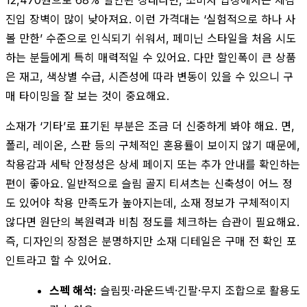
진입 장벽이 많이 낮아져요. 이런 가격대는 ‘실험적으로 하나 사
볼 만한’ 수준으로 인식되기 쉬워서, 페미닌 스타일을 처음 시도
하는 분들에게 특히 매력적일 수 있어요. 다만 할인폭이 큰 상품
은 재고, 색상별 수급, 시즌성에 따라 변동이 있을 수 있으니 구
매 타이밍을 잘 보는 것이 중요해요.
소재가 ‘기타’로 표기된 부분은 조금 더 신중하게 봐야 해요. 면,
폴리, 레이온, 스판 등의 구체적인 혼용률이 보이지 않기 때문에,
착용감과 세탁 안정성은 상세 페이지 또는 추가 안내를 확인하는
편이 좋아요. 일반적으로 슬림 골지 티셔츠는 신축성이 어느 정
도 있어야 착용 만족도가 높아지는데, 소재 정보가 구체적이지
않다면 원단의 복원력과 비침 정도를 체크하는 습관이 필요해요.
즉, 디자인의 장점은 분명하지만 소재 디테일은 구매 전 확인 포
인트라고 할 수 있어요.
스펙 해석:
슬림핏·라운드넥·긴팔·무지 조합으로 활용도