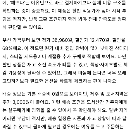
에, ‘예쁘다’는 이유만으로 바로 결제하기보다 실제 비용 구조를
확인하는 것이 중요해요. 이 제품은 할인 적용가가 낮아 시작 부
담은 적지만, 반품·교환 조건까지 함께 봐야 전체 만족도를 정확
히 판단할 수 있어요.
우선 가격부터 보면 정가 38,980원, 할인가 12,470원, 할인율
68%예요. 이 정도면 원가 대비 진입 장벽이 많이 낮아진 상태라
서, 스타일 시도용이나 계절용 추가 구매로 적합해 보여요. 다만
할인 상품은 재고 소진 속도가 빠를 수 있고, 색상·사이즈별로 체
감 가용성이 달라질 수 있어요. 그래서 마음에 든다면 너무 오래
고민하기보다 필요한 옵션을 빠르게 체크하는 편이 나아요.
배송 정보는 기본 배송비 0원으로 보이지만, 제주 및 도서지역은
추가 3,000원이 붙어요. 이런 배송 조건은 도서산간 거주자에게
는 실구매가에 영향을 줄 수 있어서 꼭 확인해야 해요. 일반 지역
이라면 부담이 적지만, 배송 일정은 시즌과 재고 상황에 따라 달
라질 수 있으니 급하게 필요한 경우에는 여유를 두고 주문하는