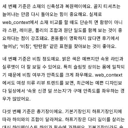
세 번째 기준은 소재의 신축성과 복원력이에요. 골지 티셔츠는
늘어나는 만큼 다시 돌아오는 힘이 중요해요. 실제로
web_context에서 소재 비교를 할 때도 단순히 면 함량이 아니
라 스판, 레이온, 폴리의 조합과 원단 밀도를 함께 보는 것이 중
요하다는 점이 강조돼요. 혼용률이 명확하지 않다면 후기에서
‘늘어남’, ‘비침’, ‘탄탄함’ 같은 표현을 찾아보는 것이 좋아요.
네 번째 기준은 비침 정도예요. 밝은 색은 예쁘지만 속옷 라인과
실루엣이 더 잘 보일 수 있어요. 특히 슬림핏 상의는 몸에 밀착되
기 때문에 비침 여부가 만족도를 크게 좌우해요. web_context
에서도 여성 의류 리뷰 트렌드를 보면, 최근에는 예쁜 디자인보
다 일상에서 ‘속옷 신경 덜 쓰는지’가 구매 만족도를 좌우하는 경
우가 많았어요.
다섯 번째 기준은 총기장이에요. 기본기장인지 하프기장인지에
따라 하의와의 조합이 달라져요. 하프기장은 다리 길이를 살리는
대신 하이웨이스트 하의가 필수에 가까워요. 기본기장이라도 슬