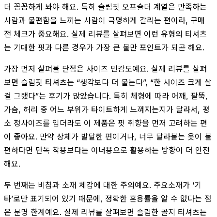
더 꼼꼼하게 봐야 해요. 특히 슬림핏 오프숄더 계열은 만족하는
사람과 불편함을 느끼는 사람이 극명하게 갈리는 편이라, 구매
전 체크가 중요해요. 실제 리뷰를 살펴보면 이런 유형의 티셔츠
는 기대한 핏과 다른 경우가 가장 큰 불만 포인트가 되곤 해요.
가장 먼저 살펴볼 단점은 사이즈 민감도예요. 실제 리뷰를 살펴
보면 슬림핏 티셔츠는 “생각보다 더 붙는다”, “한 사이즈 크게 살
걸 그랬다”는 후기가 많았습니다. 특히 체형에 따라 어깨, 팔뚝,
가슴, 허리 중 어느 부위가 타이트하게 느껴지는지가 달라서, 평
소 정사이즈를 입더라도 이 제품은 핏 취향을 먼저 고려하는 편
이 좋아요. 만약 상체가 발달한 편이거나, 너무 달라붙는 옷이 불
편하다면 단독 착용보다는 이너용으로 활용하는 방향이 더 안전
해요.
두 번째는 비침과 소재 체감에 대한 주의예요. 주요소재가 ‘기
타’로만 표기되어 있기 때문에, 정확한 혼용률을 알 수 없다는 점
은 분명 한계예요. 실제 리뷰를 살펴보면 슬림한 골지 티셔츠는