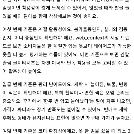
림핏이면 착용감이 짧게 느껴질 수 있어서, 앉았을 때와 팔을 들
었을 때의 길이를 함께 상상해보는 것이 좋아요.
여섯 번째 기준은 계절 활용성예요. 봄가을용인지, 실내외 겸용
인지, 이너 중심인지 확인해야 해요. web_context의 시장 트렌
드를 보면 소비자들은 한 계절만 입는 옷보다 레이어드가 가능한
옷을 더 높게 평가하는 흐름이 있어요. 이런 기준으로 보면 긴팔
슬림 골지티셔츠는 자켓 이너와 단독 착용을 모두 고려할 수 있
어 활용성이 높아요.
일곱 번째 기준은 관리 난이도예요. 세탁 시 늘어짐, 보풀, 변형
이 적은지 확인해야 해요. 특히 흰색이나 연한 색은 오염 관리도
중요해요. 후기에서 ‘한두 번 입고 늘어났다’는 말이 자주 나오면,
가격이 싸더라도 장기 만족도는 떨어질 수 있어요. 반대로 세탁
후에도 형태가 유지된다는 표현이 많으면 재구매 가치가 높아요.
여덟 번째 기준은 코디 확장성이에요. 옷 한 벌을 샀을 때 최소 3