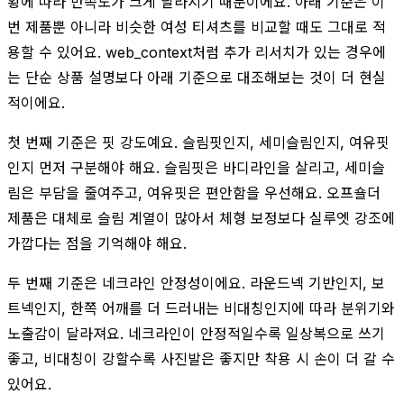
황에 따라 만족도가 크게 달라지기 때문이에요. 아래 기준은 이
번 제품뿐 아니라 비슷한 여성 티셔츠를 비교할 때도 그대로 적
용할 수 있어요. web_context처럼 추가 리서치가 있는 경우에
는 단순 상품 설명보다 아래 기준으로 대조해보는 것이 더 현실
적이에요.
첫 번째 기준은 핏 강도예요. 슬림핏인지, 세미슬림인지, 여유핏
인지 먼저 구분해야 해요. 슬림핏은 바디라인을 살리고, 세미슬
림은 부담을 줄여주고, 여유핏은 편안함을 우선해요. 오프숄더
제품은 대체로 슬림 계열이 많아서 체형 보정보다 실루엣 강조에
가깝다는 점을 기억해야 해요.
두 번째 기준은 네크라인 안정성이에요. 라운드넥 기반인지, 보
트넥인지, 한쪽 어깨를 더 드러내는 비대칭인지에 따라 분위기와
노출감이 달라져요. 네크라인이 안정적일수록 일상복으로 쓰기
좋고, 비대칭이 강할수록 사진발은 좋지만 착용 시 손이 더 갈 수
있어요.