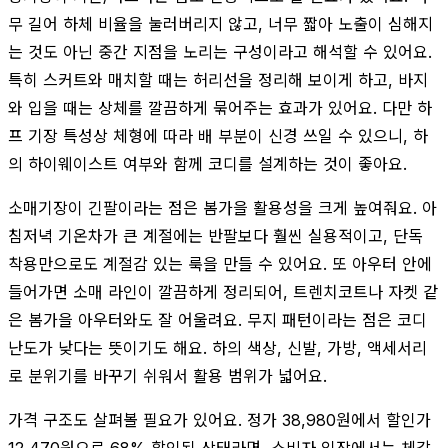
무 길어 하체 비율을 눌러버리지 않고, 너무 짧아 노출이 심해지
는 것도 아닌 중간 지점을 노리는 구성이라고 해석할 수 있어요.
특히 스커트와 매치할 때는 허리선을 정리해 보이게 하고, 바지
와 입을 때는 상체를 깔끔하게 묶어주는 효과가 있어요. 다만 하
프 기장 특성상 체형에 따라 배 부분이 신경 쓰일 수 있으니, 하
의 하이웨이스트 여부와 함께 코디를 설계하는 것이 좋아요.
소매기장이 긴팔이라는 점은 봄가을 활용성을 크게 높여줘요. 아
침저녁 기온차가 큰 계절에는 반팔보다 훨씬 실용적이고, 단독
착용만으로도 계절감 있는 룩을 만들 수 있어요. 또 아우터 안에
들어가면 소매 라인이 깔끔하게 정리되어, 트렌치코트나 자켓 같
은 봄가을 아우터와도 잘 어울려요. 무지 패턴이라는 점은 코디
난도가 낮다는 뜻이기도 해요. 하의 색상, 신발, 가방, 액세서리
로 분위기를 바꾸기 쉬워서 활용 범위가 넓어요.
가격 구조도 살펴볼 필요가 있어요. 정가 38,980원에서 할인가
12,470원으로 68% 할인된 상태라면, 소비자 입장에서는 체감