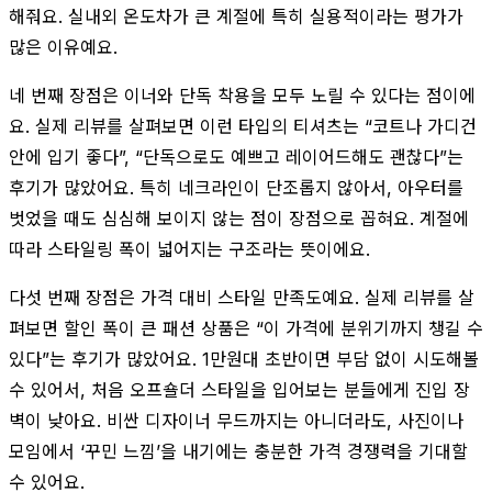
해줘요. 실내외 온도차가 큰 계절에 특히 실용적이라는 평가가
많은 이유예요.
네 번째 장점은 이너와 단독 착용을 모두 노릴 수 있다는 점이에
요. 실제 리뷰를 살펴보면 이런 타입의 티셔츠는 “코트나 가디건
안에 입기 좋다”, “단독으로도 예쁘고 레이어드해도 괜찮다”는
후기가 많았어요. 특히 네크라인이 단조롭지 않아서, 아우터를
벗었을 때도 심심해 보이지 않는 점이 장점으로 꼽혀요. 계절에
따라 스타일링 폭이 넓어지는 구조라는 뜻이에요.
다섯 번째 장점은 가격 대비 스타일 만족도예요. 실제 리뷰를 살
펴보면 할인 폭이 큰 패션 상품은 “이 가격에 분위기까지 챙길 수
있다”는 후기가 많았어요. 1만원대 초반이면 부담 없이 시도해볼
수 있어서, 처음 오프숄더 스타일을 입어보는 분들에게 진입 장
벽이 낮아요. 비싼 디자이너 무드까지는 아니더라도, 사진이나
모임에서 ‘꾸민 느낌’을 내기에는 충분한 가격 경쟁력을 기대할
수 있어요.