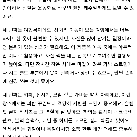
인이라서 신발을 운동화로 바꾸면 훨씬 캐주얼하게도 보일 수 있
어요.
세 번째는 여행룩이에요. 장거리 이동이 있는 여행에서는 너무
타이트한 옷이 불편할 수 있지만, 사진을 많이 남기는 일정이라
면 분위기 있는 상의가 필요해요. 이 제품은 이동 중에는 아우터
안 이너로 활용하고, 사진 찍을 때는 단독으로 보여주면 활용도
가 높아요. 다만 장시간 착용 시에는 마찰이 많은 가방 스트랩이
나 시트 벨트 부분에서 옷이 말리거나 당길 수 있으니, 원단 관리
에 신경 쓰는 것이 좋아요.
네 번째는 카페, 전시회, 모임 같은 가벼운 약속 자리예요. 이런
장소에서는 과한 꾸밈보다 적당히 세련된 느낌이 중요해요. 슬림
핏 골지 티셔츠는 그 역할에 잘 맞아요. 하의는 흰색이나 크림색
팬츠, 블랙 슬랙스, 데님 중 하나를 고르면 실패 확률이 낮아요.
액세서리는 귀걸이나 목걸이처럼 소품 한두 개만 더해도 충분히