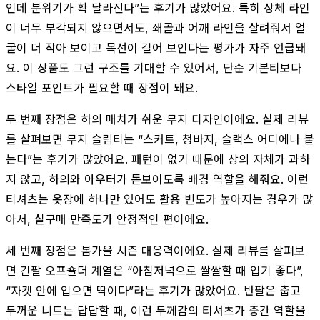
인데 분위기가 확 달라진다”는 후기가 많았어요. 특히 상체 라인
이 너무 부각되지 않으면서도, 쇄골과 어깨 라인을 살려줘서 얼
굴이 더 작아 보이고 목선이 길어 보인다는 평가가 자주 언급돼
요. 이 상품도 그런 구조를 기대할 수 있어서, 단순 기본티보다
스타일 포인트가 필요할 때 장점이 돼요.
두 번째 장점은 하의 매치가 쉬운 무지 디자인이에요. 실제 리뷰
를 살펴보면 무지 슬림티는 “스커트, 청바지, 슬랙스 어디에나 붙
는다”는 후기가 많았어요. 패턴이 없기 때문에 상의 자체가 과하
지 않고, 하의와 아우터가 돋보이도록 배경 역할을 해줘요. 이런
티셔츠는 옷장에 하나만 있어도 활용 빈도가 높아지는 경우가 많
아서, 실구매 만족도가 안정적인 편이에요.
세 번째 장점은 봄가을 시즌 대응력이에요. 실제 리뷰를 살펴보
면 긴팔 오프숄더 계열은 “아침저녁으로 쌀쌀할 때 입기 좋다”,
“자켓 안에 입으면 딱이다”라는 후기가 많았어요. 반팔은 춥고
두꺼운 니트는 답답할 때, 이런 두께감의 티셔츠가 중간 역할을