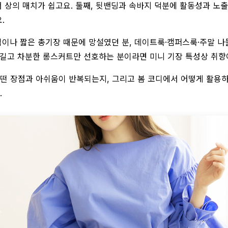
상의 매치가 쉽고요. 둘째, 뒷밴딩과 속바지 덕분에 활동성과 노출 
.
침이나 짧은 총기장 때문에 망설였던 분, 데이트룩·캠퍼스룩·주말 
 길고 차분한 롱스커트만 선호하는 분이라면 미니 기장 특성상 취향이
어떤 장점과 아쉬움이 반복되는지, 그리고 봄 코디에서 어떻게 활용
.