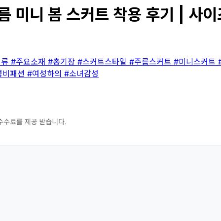
름 미니 봄 스커트 착용 후기 | 사이
의류
#주요소재
#총기장
#스커트스타일
#주름스커트
#미니스커트
성비패션
#여성하의
#소녀감성