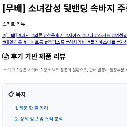
[무배] 소녀감성 뒷밴딩 속바지 주
스커트 리뷰
#[무배]
#패션
#의류
#착용후기
#사이즈
#코디
#스커트
#여성
#데일리룩
#데이트룩
#캠퍼스룩
#하체커버
#폴리에스테르
#가
후기 기반 제품 리뷰
📋 목차
1. 제품 한 줄 정리
2. 상세 정보 및 스펙 분석