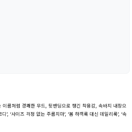
는 이름처럼 경쾌한 무드, 뒷밴딩으로 챙긴 착용감, 속바지 내장으
 ‘사이즈 걱정 없는 주름치마’, ‘봄 하객룩 대신 데일리룩’, ‘속