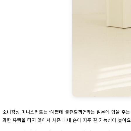
소녀감성 미니스커트는 ‘예쁜데 불편할까?’라는 질문에 답을 주는
과한 유행을 타지 않아서 시즌 내내 손이 자주 갈 가능성이 높아요