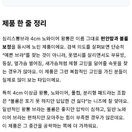
제품 한 줄 정리
심리스뽕브라 4cm 노와이어 왕뽕은 이름 그대로
편안함과 볼륨
보정
을 동시에 노린 제품이에요. 검색 의도를 살펴보면 단순히
“예쁜 브라”를 찾는 것이 아니라, 옷맵시를 살리면서도 부유방,
등살, 옆가슴 벌어짐, 새가슴처럼 체형 고민을 덜어줄 속옷을 찾
는 경우가 많아요. 이 제품은 그런 복합적인 고민을 가진 분들이
실제로 많이 보는 타입이에요.
특히 4cm 이상급 왕뽕, 노와이어, 풀컵, 분리형 패드라는 조합
은 “볼륨은 포기 못 하지만 답답한 건 싫다”는 니즈에 잘 맞아요.
일반적인 왕뽕 브라는 볼륨은 좋지만 압박이 심하고, 일반 노와
이어 브라는 편하지만 모아주는 힘이 부족한 경우가 많은데요.
이 제품은 그 중간을 공략하는 쪽에 더 가까워요.