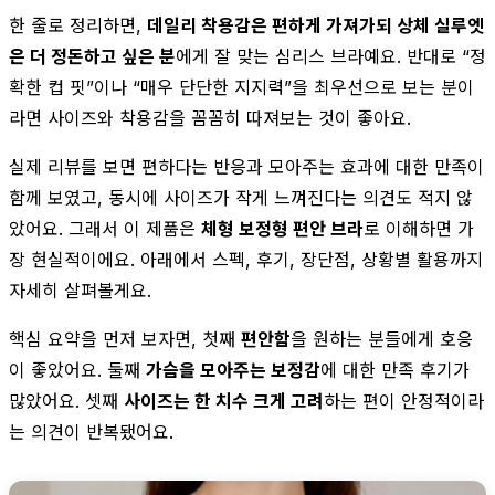
한 줄로 정리하면,
데일리 착용감은 편하게 가져가되 상체 실루엣
은 더 정돈하고 싶은 분
에게 잘 맞는 심리스 브라예요. 반대로 “정
확한 컵 핏”이나 “매우 단단한 지지력”을 최우선으로 보는 분이
라면 사이즈와 착용감을 꼼꼼히 따져보는 것이 좋아요.
실제 리뷰를 보면 편하다는 반응과 모아주는 효과에 대한 만족이
함께 보였고, 동시에 사이즈가 작게 느껴진다는 의견도 적지 않
았어요. 그래서 이 제품은
체형 보정형 편안 브라
로 이해하면 가
장 현실적이에요. 아래에서 스펙, 후기, 장단점, 상황별 활용까지
자세히 살펴볼게요.
핵심 요약을 먼저 보자면, 첫째
편안함
을 원하는 분들에게 호응
이 좋았어요. 둘째
가슴을 모아주는 보정감
에 대한 만족 후기가
많았어요. 셋째
사이즈는 한 치수 크게 고려
하는 편이 안정적이라
는 의견이 반복됐어요.