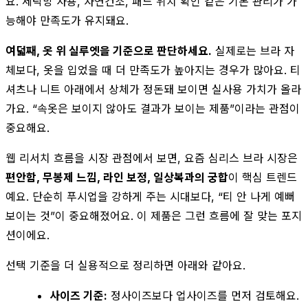
요. 세탁망 사용, 자연건조, 패드 위치 확인 같은 기본 관리가 가
능해야 만족도가 유지돼요.
여덟째, 옷 위 실루엣을 기준으로 판단하세요.
실제로는 브라 자
체보다, 옷을 입었을 때 더 만족도가 높아지는 경우가 많아요. 티
셔츠나 니트 아래에서 상체가 정돈돼 보이면 실사용 가치가 올라
가요. “속옷은 보이지 않아도 결과가 보이는 제품”이라는 관점이
중요해요.
웹 리서치 흐름을 시장 관점에서 보면, 요즘 심리스 브라 시장은
편안함, 무봉제 느낌, 라인 보정, 일상복과의 궁합
이 핵심 트렌드
예요. 단순히 푸시업을 강하게 주는 시대보다, “티 안 나게 예뻐
보이는 것”이 중요해졌어요. 이 제품은 그런 흐름에 잘 맞는 포지
션이에요.
선택 기준을 더 실용적으로 정리하면 아래와 같아요.
사이즈 기준:
정사이즈보다 업사이즈를 먼저 검토해요.