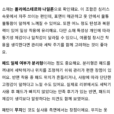
소재는
폴리에스테르와 나일론
으로 확인돼요. 이 조합은 심리스
속옷에서 자주 쓰이는 편인데, 표면이 매끈하고 옷 안에서 울퉁
불퉁함이 덜하게 느껴질 수 있어요. 또한 어느 정도 탄성과 복원
력이 있어 일상 착용에 유리해요. 다만 소재 특성상 개인에 따라
통기성 체감이나 밀착감이 달라질 수 있으니, 여름철 장시간 착
용을 생각한다면 관리와 세탁 주기를 함께 고려하는 것이 좋아
요.
패드 일체 여부가 분리형
이라는 점도 중요해요. 분리형은 패드를
꺼내어 세탁하거나 위치를 조정하기 쉬워 관리가 편한 장점이 있
어요. 반면 착용 중 패드 위치가 흔들리거나, 사람에 따라 단단한
고정감이 덜하다고 느낄 수도 있어요. 실제로 리뷰에서도 세탁기
사용 후 패드가 빠지지 않았다는 만족 후기가 있는 반면, 패드의
체감이 생각보다 말랑하다는 의견도 함께 보였어요.
패턴이
무지
인 것도 실사용 측면에서는 장점이에요. 무지는 옷