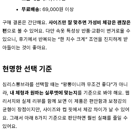
무료배송:
69,000원 이상
구매 결론은 간단해요.
사이즈만 잘 맞추면 가성비 체감은 괜찮은
편
으로 볼 수 있어요. 다만 속옷 특성상 반품·교환이 번거로울 수
있으니, 후기에서 반복되는 “한 치수 크게” 조언을 진지하게 받
아들이는 것이 좋아요.
현명한 선택 기준
심리스뽕브라를 선택할 때는 “왕뽕이니까 무조건 좋다”가 아니
라,
내 체형과 원하는 실루엣에 맞는지
를 기준으로 봐야 해요. 웹
리서치와 실제 리뷰를 함께 보면 이 제품은 편안함과 보정감의
균형이 장점이지만, 사이즈와 컵 핏에서 체감 차이가 날 수 있어
요. 그래서 아래 8가지 기준으로 판단하면 훨씬 실패를 줄일 수
있어요.