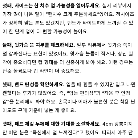
첫째, 사이즈는 한 치수 업 가능성을 열어두세요.
실제 리뷰에서
가장 많이 나온 말이 “한치수 크게 주문하세요”였어요. 정사이즈
가 정확히 맞는 분도 있겠지만, 밴드가 타이트하게 느껴질 수 있
어 한 단계 업이 더 편할 가능성이 높아요.
둘째, 윗가슴 뜸 여부를 체크하세요.
일부 리뷰에서 윗가슴 쪽이
덜 감싸진다는 표현이 있었어요. 윗가슴 볼륨이 적거나, 상단 밀
착이 중요하다면 컵 형태를 더 신중하게 봐야 해요. 이런 경우는
단순 볼륨보다 컵 라인이 더 중요해요.
셋째, 밴드 탄성을 확인하세요.
입을 때 힘들 수 있지만 입고 나면
괜찮다는 후기가 많았어요. 즉, “입는 편의성”과 “착용 후 안정
감”을 분리해서 봐야 해요. 손목이나 어깨가 불편한 분은 착용 난
이도도 구매 기준에 넣는 게 좋아요.
넷째, 패드 체감 두께에 대한 기대를 조절하세요.
4cm 왕뽕이지
만 어떤 분은 “푹신해서 덜 느껴진다”고 했어요. 따라서 아주 단