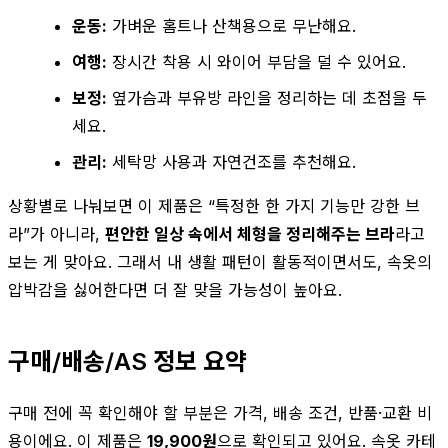
운동:
가벼운 홈트나 산책용으로 무난해요.
여행:
장시간 착용 시 와이어 부담을 덜 수 있어요.
보정:
옆가슴과 부유방 라인을 정리하는 데 초점을 두
세요.
관리:
세탁망 사용과 자연건조를 추천해요.
상황별로 나눠보면 이 제품은 “특정한 한 가지 기능만 강한 브
라”가 아니라,
편안한 일상 속에서 체형을 정리해주는 브라
라고
보는 게 맞아요. 그래서 내 생활 패턴이 활동적이면서도, 속옷의
압박감을 싫어한다면 더 잘 맞을 가능성이 높아요.
구매/배송/AS 정보 요약
구매 전에 꼭 확인해야 할 부분은 가격, 배송 조건, 반품·교환 비
용이에요. 이 제품은
19,900원
으로 확인되고 있어요. 속옷 카테