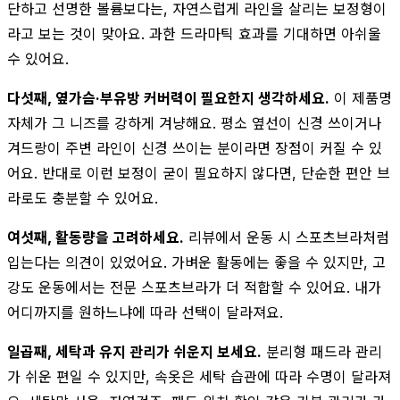
단하고 선명한 볼륨보다는, 자연스럽게 라인을 살리는 보정형이
라고 보는 것이 맞아요. 과한 드라마틱 효과를 기대하면 아쉬울
수 있어요.
다섯째, 옆가슴·부유방 커버력이 필요한지 생각하세요.
이 제품명
자체가 그 니즈를 강하게 겨냥해요. 평소 옆선이 신경 쓰이거나
겨드랑이 주변 라인이 신경 쓰이는 분이라면 장점이 커질 수 있
어요. 반대로 이런 보정이 굳이 필요하지 않다면, 단순한 편안 브
라로도 충분할 수 있어요.
여섯째, 활동량을 고려하세요.
리뷰에서 운동 시 스포츠브라처럼
입는다는 의견이 있었어요. 가벼운 활동에는 좋을 수 있지만, 고
강도 운동에서는 전문 스포츠브라가 더 적합할 수 있어요. 내가
어디까지를 원하느냐에 따라 선택이 달라져요.
일곱째, 세탁과 유지 관리가 쉬운지 보세요.
분리형 패드라 관리
가 쉬운 편일 수 있지만, 속옷은 세탁 습관에 따라 수명이 달라져