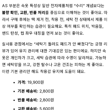
AS 부분은 속옷 특성상 일반 전자제품처럼 “수리” 개념보다는
불량 확인, 교환, 반품 처리
를 중심으로 이해하는 것이 좋아요. 따
라서 구매 후에는 택 제거 전, 착용 전, 세탁 전 상태에서 제품 이
상 여부를 확인하는 습관이 필요해요. 특히 패드 위치, 박음질,
밴드 탄성, 컵 좌우 대칭을 먼저 보는 것이 좋아요.
실사용 관점에서는 “세탁기 돌려도 패드가 안 빠졌다”는 긍정 리
뷰가 있어 유지 관리에 대한 기대감은 있는 편이에요. 하지만 속
옷은 개인차가 크고, 세탁 습관에 따라 수명이 달라져요. 가능하
면 세탁망을 쓰고, 강한 탈수나 고온 건조는 피하는 게 좋아요.
이런 기본 관리만 해도 착용감 유지에 도움이 돼요.
가격:
19,900원
기본 배송비:
2,800원
반품 배송비:
2,800원
교환 배송비:
5,600원