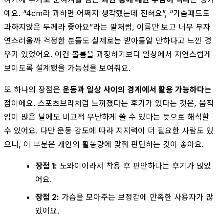
예요. “4cm라 과하면 어쩌지 생각했는데 전혀요”, “가슴패드도
과하지않은 두께라 좋아요”라는 말처럼, 이름만 보고 너무 부자
연스러울까 걱정한 분들도 실제로는 받아들일 만하다고 느낀 경
우가 있었어요. 이건 볼륨을 과장하기보다 일상에서 자연스럽게
보이도록 설계됐을 가능성을 보여줘요.
또 하나의 장점은
운동과 일상 사이의 경계에서 활용 가능하다
는
점이에요. 스포츠브라처럼 느껴졌다는 후기가 있다는 것은, 움직
임이 많은 날에도 비교적 무난하게 쓸 수 있다는 뜻으로 해석할
수 있어요. 다만 운동 강도에 따라 지지력이 더 필요한 사람도 있
으니, 이 부분은 개인의 활동량에 맞춰 판단하는 것이 좋아요.
장점 1:
노와이어라서 착용 후 편안하다는 후기가 많았
어요.
장점 2:
가슴을 모아주는 보정감에 만족한 사용자가 많
았어요.