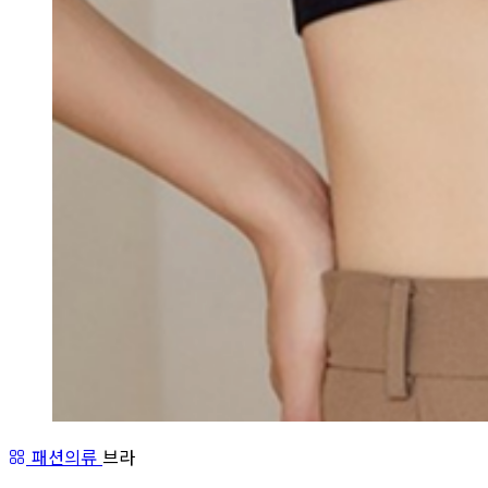
패션의류
브라