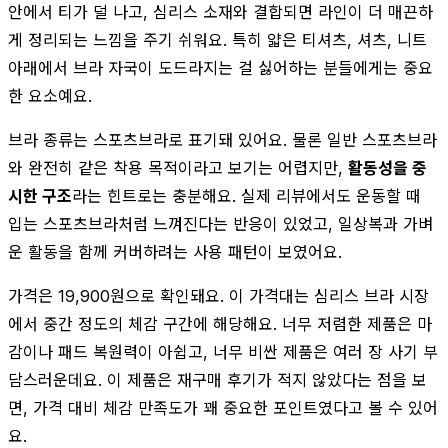
안에서 티가 덜 나고, 심리스 소재와 결합되면 라인이 더 매끈하
게 정리되는 느낌을 주기 쉬워요. 특히 얇은 티셔츠, 셔츠, 니트
아래에서 브라 자국이 도드라지는 걸 싫어하는 분들에게는 중요
한 요소예요.
브라 종류는 스포츠브라로 표기돼 있어요. 물론 일반 스포츠브라
와 완전히 같은 착용 목적이라고 보기는 어렵지만,
활동성을 중
시한 구조
라는 힌트로는 충분해요. 실제 리뷰에서도 운동할 때
입는 스포츠브라처럼 느껴진다는 반응이 있었고, 일상복과 가벼
운 활동을 함께 커버하려는 사용 패턴이 보였어요.
가격은 19,900원으로 확인돼요. 이 가격대는 심리스 브라 시장
에서 중간 정도의 체감 구간에 해당해요. 너무 저렴한 제품은 마
감이나 패드 복원력이 아쉽고, 너무 비싼 제품은 여러 장 사기 부
담스러운데요. 이 제품은 재구매 후기가 적지 않았다는 점을 보
면, 가격 대비 체감 만족도가 꽤 중요한 포인트였다고 볼 수 있어
요.