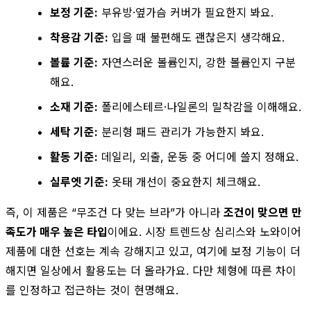
보정 기준:
부유방·옆가슴 커버가 필요한지 봐요.
착용감 기준:
입을 때 불편해도 괜찮은지 생각해요.
볼륨 기준:
자연스러운 볼륨인지, 강한 볼륨인지 구분
해요.
소재 기준:
폴리에스테르·나일론의 밀착감을 이해해요.
세탁 기준:
분리형 패드 관리가 가능한지 봐요.
활동 기준:
데일리, 외출, 운동 중 어디에 쓸지 정해요.
실루엣 기준:
옷태 개선이 중요한지 체크해요.
즉, 이 제품은 “무조건 다 맞는 브라”가 아니라
조건이 맞으면 만
족도가 매우 높은 타입
이에요. 시장 트렌드상 심리스와 노와이어
제품에 대한 선호는 계속 강해지고 있고, 여기에 보정 기능이 더
해지면 일상에서 활용도는 더 올라가요. 다만 체형에 따른 차이
를 인정하고 접근하는 것이 현명해요.