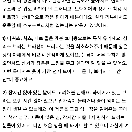
처럼 여러 장면에서 나눠 활용하면 만족도가 높아져요. 심리스
구조라 옷 위로 라인이 덜 드러나고, 노와이어라 장시간 착용 시
피로감이 상대적으로 적은 편이기 때문이에요. 실제 리뷰에서도
운동할 때 스포츠브라처럼 입는다는 반응이 있었어요.
1) 티셔츠, 셔츠, 니트 같은 기본 코디용
으로는 특히 유리해요. 심
리스 브라는 브라선이 드러나는 것을 최소화해주기 때문에 얇은
상의 아래에서 비교적 깔끔하게 보여요. 볼륨이 너무 과하지 않
으면서도 상체가 정돈된 느낌을 주고 싶다면 잘 맞을 수 있어요.
이런 룩에서는 옷이 가장 먼저 보이기 때문에, 브라의 “티 안
남”이 중요해요.
2) 장시간 앉아 있는 날
에도 고려해볼 만해요. 와이어가 있는 브
라는 오랜 시간 앉아 있으면 밑가슴이 눌리거나 숨이 막히는 느
낌이 생길 수 있는데요. 이 제품은 그런 압박감을 덜어주는 쪽이
라 책상 업무, 이동이 많은 날, 장시간 외출에서 편하게 느끼는
분들이 있어요. 다만 처음 입을 때 타이트할 수 있으니 아침에 여