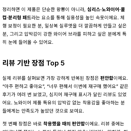
정리하면 이 제품은 단순한 왕뽕이 아니라,
심리스·노와이어·풀
컵·분리형 패드
라는 요소를 통해 실용성을 높인 속옷이에요. 체
형 보정이 필요한 분, 일상복 실루엣을 더 깔끔하게 만들고 싶은
분, 그리고 압박감이 강한 와이어 브라를 피하고 싶은 분에게 특
히 눈에 들어올 수 있어요.
리뷰 기반 장점 Top 5
실제 리뷰를 살펴보면 가장 강하게 반복된 장점은
편안함
이에요.
“아주 편하고 좋아요”, “너무 편해서 이번에 재구매 했어요” 같은
후기가 여러 번 보였고, 심지어 재구매 표시가 달린 리뷰도 있었
어요. 노와이어 제품 특유의 압박감 없는 착용감을 좋아하는 분
들에게는 만족도가 높았던 것으로 보여요.
첫 번째 장점은 바로
착용했을 때의 편안함
이에요. 리뷰 중에는