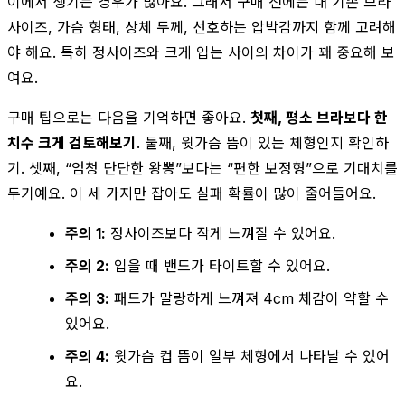
이에서 생기는 경우가 많아요. 그래서 구매 전에는 내 기존 브라
사이즈, 가슴 형태, 상체 두께, 선호하는 압박감까지 함께 고려해
야 해요. 특히 정사이즈와 크게 입는 사이의 차이가 꽤 중요해 보
여요.
구매 팁으로는 다음을 기억하면 좋아요.
첫째, 평소 브라보다 한
치수 크게 검토해보기
. 둘째, 윗가슴 뜸이 있는 체형인지 확인하
기. 셋째, “엄청 단단한 왕뽕”보다는 “편한 보정형”으로 기대치를
두기예요. 이 세 가지만 잡아도 실패 확률이 많이 줄어들어요.
주의 1:
정사이즈보다 작게 느껴질 수 있어요.
주의 2:
입을 때 밴드가 타이트할 수 있어요.
주의 3:
패드가 말랑하게 느껴져 4cm 체감이 약할 수
있어요.
주의 4:
윗가슴 컵 뜸이 일부 체형에서 나타날 수 있어
요.