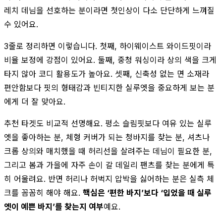
레치 데님을 선호하는 분이라면 첫인상이 다소 단단하게 느껴질
수 있어요.
3줄로 정리하면 이렇습니다. 첫째, 하이웨이스트 와이드핏이라
비율 보정에 강점이 있어요. 둘째, 중청 워싱이라 상의 색을 크게
타지 않아 코디 활용도가 높아요. 셋째, 신축성 없는 면 소재라
편안함보다 핏의 형태감과 빈티지한 실루엣을 중요하게 보는 분
에게 더 잘 맞아요.
추천 타겟도 비교적 선명해요. 평소 슬림핏보다 여유 있는 실루
엣을 좋아하는 분, 체형 커버가 되는 청바지를 찾는 분, 셔츠나
크롭 상의와 매치했을 때 허리선을 살려주는 데님이 필요한 분,
그리고 봄과 가을에 자주 손이 갈 데일리 팬츠를 찾는 분에게 특
히 어울려요. 반면 허리나 허벅지 압박을 싫어하는 분은 실측 체
크를 꼼꼼히 해야 해요.
핵심은 ‘편한 바지’보다 ‘입었을 때 실루
엣이 예쁜 바지’를 찾는지 여부
예요.