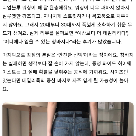
디엄블루 워싱이 꽤 잘 완충해줘요. 워싱이 너무 과하지 않아서
실루엣만 강조되고, 지나치게 스트릿하거나 복고풍으로 치우치
지 않아요. 그래서 20대부터 30대까지 폭넓게 소화하기 쉬운 무
드가 생겨요. 실제 리뷰를 살펴보면 “예상보다 더 데일리하다”,
“어디에나 입을 수 있는 청바지다”라는 후기가 많았습니다.
마지막으로 장점의 본질은 ‘안전한 선택’이라는 점이에요. 청바지
는 실패하면 생각보다 잘 손이 가지 않는데, 중청 와이드 하이웨
이스트는 그 실패 확률을 낮춰주는 공식에 가까워요. 사이즈만
맞는다면 데일리룩의 중심 바지로 자주 입게 될 가능성이 높아
요.