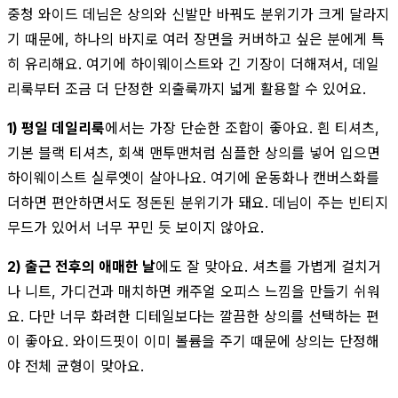
중청 와이드 데님은 상의와 신발만 바꿔도 분위기가 크게 달라지
기 때문에, 하나의 바지로 여러 장면을 커버하고 싶은 분에게 특
히 유리해요. 여기에 하이웨이스트와 긴 기장이 더해져서, 데일
리룩부터 조금 더 단정한 외출룩까지 넓게 활용할 수 있어요.
1) 평일 데일리룩
에서는 가장 단순한 조합이 좋아요. 흰 티셔츠,
기본 블랙 티셔츠, 회색 맨투맨처럼 심플한 상의를 넣어 입으면
하이웨이스트 실루엣이 살아나요. 여기에 운동화나 캔버스화를
더하면 편안하면서도 정돈된 분위기가 돼요. 데님이 주는 빈티지
무드가 있어서 너무 꾸민 듯 보이지 않아요.
2) 출근 전후의 애매한 날
에도 잘 맞아요. 셔츠를 가볍게 걸치거
나 니트, 가디건과 매치하면 캐주얼 오피스 느낌을 만들기 쉬워
요. 다만 너무 화려한 디테일보다는 깔끔한 상의를 선택하는 편
이 좋아요. 와이드핏이 이미 볼륨을 주기 때문에 상의는 단정해
야 전체 균형이 맞아요.