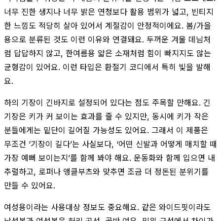
너무 진한 생지나 너무 밝은 연청보다 활용 범위가 넓고, 빈티지
한 느낌도 적당히 살아 있어서 계절감이 안정적이에요. 봄/가을
용으로 분류된 것도 이런 이유와 연결돼요. 두꺼운 겨울 데님처
럼 답답하지 않고, 한여름용 얇은 소재처럼 힘이 빠지지도 않는
균형감이 있어요. 이런 타입은 환절기 코디에서 특히 빛을 발해
요.
하의 기장이 긴바지로 설정되어 있다는 점도 주목할 만해요. 긴
기장은 키가 커 보이는 효과를 줄 수 있지만, 동시에 키가 작은
분들에게는 밑단이 길어질 가능성도 있어요. 그래서 이 제품은
무조건 ‘기장이 길다’는 사실보다, ‘어떤 신발과 어떻게 매치할 때
가장 예뻐 보이는지’를 함께 봐야 해요. 운동화와 함께 입으면 내
추럴하고, 로퍼나 앵클부츠와 맞추면 조금 더 정돈된 분위기를
만들 수 있어요.
여성용이라는 사용대상 정보도 중요해요. 같은 와이드핏이라도
남성복과 여성복은 허리 곡선, 골반 여유, 밑위 구성에서 차이가