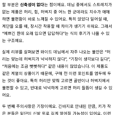
할 부분은
신축성이 없다
는 점이에요. 데님 중에서도 스트레치가
없는 제품은 허리, 힙, 허벅지 중 어느 한 군데라도 치수가 애매
하면 불편함이 바로 느껴질 수 있어요. 특히 앉았다 일어설 때,
계단을 오를 때, 장시간 착용할 때 차이가 생기기 쉬워요. 그래서
“예쁘긴 한데 오래 입으면 답답하다”는 식의 후기가 나올 수 있
는 구조예요.
실제 리뷰를 살펴보면 와이드 데님에서 자주 나오는 불만은 “허
리는 맞는데 허벅지가 넉넉하지 않다”, “기장이 생각보다 길다”,
“처음에는 조금 뻣뻣하다” 같은 내용이 많았습니다. 이 제품도
같은 계열의 상품이기 때문에, 구매 전 이런 포인트를 염두에 두
는 것이 좋아요. 특히 허리만 맞춰 고르면 골반이나 허벅지에서
불편할 수 있고, 반대로 넉넉하게 고르면 허리 들뜸이 생길 수 있
어요.
두 번째 주의사항은 기장이에요. 긴바지로 안내된 만큼, 키가 작
은 분들은 밑단이 신발 위로 길게 떨어질 가능성이 있어요. 이런