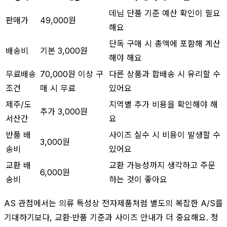
데님 단품 기준 예산 확인이 필요
판매가
49,000원
해요
단독 구매 시 총액에 포함해 계산
배송비
기본 3,000원
해야 해요
무료배송
70,000원 이상 구
다른 상품과 합배송 시 유리할 수
조건
매 시 무료
있어요
제주/도
지역별 추가 비용을 확인해야 해
추가 3,000원
서산간
요
반품 배
사이즈 실수 시 비용이 발생할 수
3,000원
송비
있어요
교환 배
교환 가능성까지 생각하고 주문
6,000원
송비
하는 것이 좋아요
AS 관점에서는 의류 특성상 전자제품처럼 별도의 복잡한 A/S를
기대하기보다, 교환·반품 기준과 사이즈 안내가 더 중요해요. 청