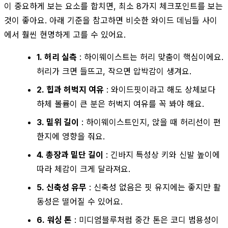
이 중요하게 보는 요소를 합치면, 최소 8가지 체크포인트를 보는
것이 좋아요. 아래 기준을 참고하면 비슷한 와이드 데님들 사이
에서 훨씬 현명하게 고를 수 있어요.
1. 허리 실측
: 하이웨이스트는 허리 맞춤이 핵심이에요.
허리가 크면 들뜨고, 작으면 압박감이 생겨요.
2. 힙과 허벅지 여유
: 와이드핏이라고 해도 상체보다
하체 볼륨이 큰 분은 허벅지 여유를 꼭 봐야 해요.
3. 밑위 길이
: 하이웨이스트인지, 앉을 때 허리선이 편
한지에 영향을 줘요.
4. 총장과 밑단 길이
: 긴바지 특성상 키와 신발 높이에
따라 체감이 크게 달라져요.
5. 신축성 유무
: 신축성 없음은 핏 유지에는 좋지만 활
동성은 떨어질 수 있어요.
6. 워싱 톤
: 미디엄블루처럼 중간 톤은 코디 범용성이