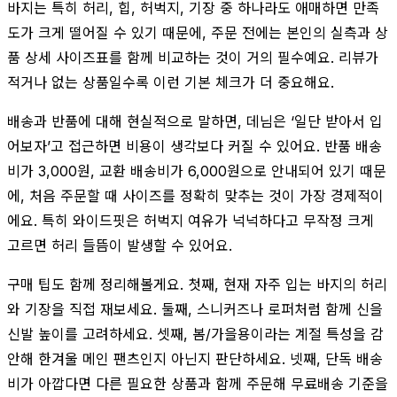
바지는 특히 허리, 힙, 허벅지, 기장 중 하나라도 애매하면 만족
도가 크게 떨어질 수 있기 때문에, 주문 전에는 본인의 실측과 상
품 상세 사이즈표를 함께 비교하는 것이 거의 필수예요. 리뷰가
적거나 없는 상품일수록 이런 기본 체크가 더 중요해요.
배송과 반품에 대해 현실적으로 말하면, 데님은 ‘일단 받아서 입
어보자’고 접근하면 비용이 생각보다 커질 수 있어요. 반품 배송
비가 3,000원, 교환 배송비가 6,000원으로 안내되어 있기 때문
에, 처음 주문할 때 사이즈를 정확히 맞추는 것이 가장 경제적이
에요. 특히 와이드핏은 허벅지 여유가 넉넉하다고 무작정 크게
고르면 허리 들뜸이 발생할 수 있어요.
구매 팁도 함께 정리해볼게요. 첫째, 현재 자주 입는 바지의 허리
와 기장을 직접 재보세요. 둘째, 스니커즈나 로퍼처럼 함께 신을
신발 높이를 고려하세요. 셋째, 봄/가을용이라는 계절 특성을 감
안해 한겨울 메인 팬츠인지 아닌지 판단하세요. 넷째, 단독 배송
비가 아깝다면 다른 필요한 상품과 함께 주문해 무료배송 기준을