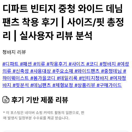
디파트 빈티지 중청 와이드 데님
팬츠 착용 후기 | 사이즈/핏 총정
리 | 실사용자 리뷰 분석
청바지 리뷰
#디파트
#패션
#의류
#착용후기
#사이즈
#코디
#청바지
#여성
의류
#신축성
#사용대상
#주요소재
#와이드팬츠
#중청데님
#
하이웨이스트
#봄가을코디
#데일리룩
#빈티지청바지
#여자청
바지
#핏분석
#데님팬츠
#체형보정
#상품리뷰
#구매가이드
후기 기반 제품 리뷰