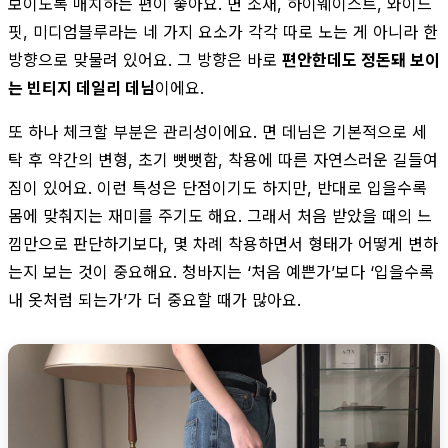
보이도록 매치하는 편이 좋아요. 면 소재, 하이웨이스트, 와이드
핏, 미디엄블루라는 네 가지 요소가 각각 따로 노는 게 아니라 한
방향으로 맞물려 있어요. 그 방향은 바로
편안한데도 정돈돼 보이
는 빈티지 데일리 데님
이에요.
또 하나 체크할 부분은 관리성이에요. 면 데님은 기본적으로 세
탁 후 약간의 변형, 초기 뻣뻣함, 착용에 따른 자연스러운 길들여
짐이 있어요. 이런 특성은 단점이기도 하지만, 반대로 입을수록
몸에 맞춰지는 재미를 주기도 해요. 그래서 처음 받았을 때의 느
낌만으로 판단하기보다, 몇 차례 착용하면서 형태가 어떻게 변하
는지 보는 것이 중요해요. 청바지는 ‘처음 예쁜가’보다 ‘입을수록
내 옷처럼 되는가’가 더 중요할 때가 많아요.