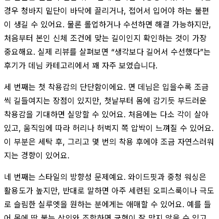
경우 청바지 밑단이 바닥에 끌리거나, 접어서 입어야 하는 불편
이 생길 수 있어요. 물론 롤업하거나 수선하면 해결 가능하지만,
처음부터 본인 신체 조건에 맞는 길이인지 확인하는 것이 가장
중요해요. 실제 리뷰를 살펴보면 “생각보다 길어서 수선했다”는
후기가 데님 카테고리에서 꽤 자주 보였습니다.
세 번째는 첫 착용감의 단단함이에요. 면 데님은 입을수록 조금
씩 길들여지는 장점이 있지만, 첫날부터 몸에 감기듯 부드러운
착용감을 기대하면 실망할 수 있어요. 처음에는 다소 각이 살아
있고, 움직임에 따라 허리나 허벅지 쪽 압박이 느껴질 수 있어요.
이 부분은 세탁 후, 그리고 몇 번의 착용 후에야 조금 자연스러워
지는 경향이 있어요.
네 번째는 스타일의 방향성 문제예요. 와이드핏과 중청 워싱은
활용도가 높지만, 반대로 말하면 아주 세련된 오피스룩이나 극도
로 슬림한 실루엣을 원하는 분에게는 애매할 수 있어요. 예를 들
어 몸에 딱 붙는 상의와 조합하면 균형이 잘 맞지 않을 수 있고,