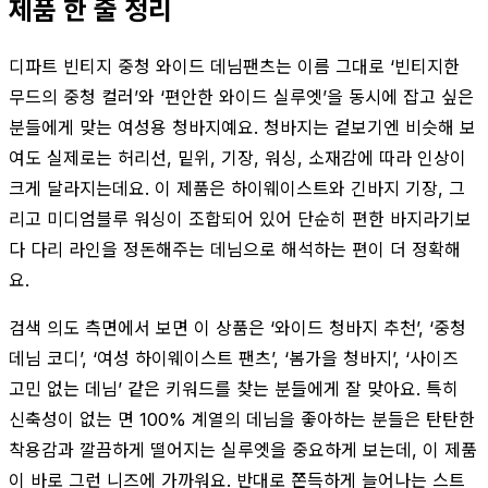
제품 한 줄 정리
디파트 빈티지 중청 와이드 데님팬츠는 이름 그대로 ‘빈티지한
무드의 중청 컬러’와 ‘편안한 와이드 실루엣’을 동시에 잡고 싶은
분들에게 맞는 여성용 청바지예요. 청바지는 겉보기엔 비슷해 보
여도 실제로는 허리선, 밑위, 기장, 워싱, 소재감에 따라 인상이
크게 달라지는데요. 이 제품은 하이웨이스트와 긴바지 기장, 그
리고 미디엄블루 워싱이 조합되어 있어 단순히 편한 바지라기보
다 다리 라인을 정돈해주는 데님으로 해석하는 편이 더 정확해
요.
검색 의도 측면에서 보면 이 상품은 ‘와이드 청바지 추천’, ‘중청
데님 코디’, ‘여성 하이웨이스트 팬츠’, ‘봄가을 청바지’, ‘사이즈
고민 없는 데님’ 같은 키워드를 찾는 분들에게 잘 맞아요. 특히
신축성이 없는 면 100% 계열의 데님을 좋아하는 분들은 탄탄한
착용감과 깔끔하게 떨어지는 실루엣을 중요하게 보는데, 이 제품
이 바로 그런 니즈에 가까워요. 반대로 쫀득하게 늘어나는 스트