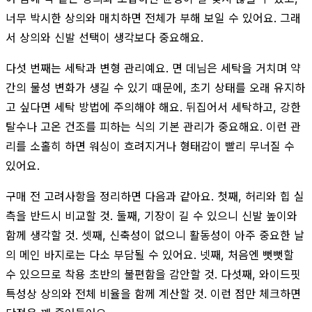
너무 박시한 상의와 매치하면 전체가 부해 보일 수 있어요. 그래
서 상의와 신발 선택이 생각보다 중요해요.
다섯 번째는 세탁과 변형 관리예요. 면 데님은 세탁을 거치며 약
간의 물성 변화가 생길 수 있기 때문에, 초기 상태를 오래 유지하
고 싶다면 세탁 방법에 주의해야 해요. 뒤집어서 세탁하고, 강한
탈수나 고온 건조를 피하는 식의 기본 관리가 중요해요. 이런 관
리를 소홀히 하면 워싱이 흐려지거나 형태감이 빨리 무너질 수
있어요.
구매 전 고려사항을 정리하면 다음과 같아요. 첫째, 허리와 힙 실
측을 반드시 비교할 것. 둘째, 기장이 길 수 있으니 신발 높이와
함께 생각할 것. 셋째, 신축성이 없으니 활동성이 아주 중요한 날
의 메인 바지로는 다소 부담될 수 있어요. 넷째, 처음엔 뻣뻣할
수 있으므로 착용 초반의 불편함을 감안할 것. 다섯째, 와이드핏
특성상 상의와 전체 비율을 함께 계산할 것. 이런 점만 체크하면