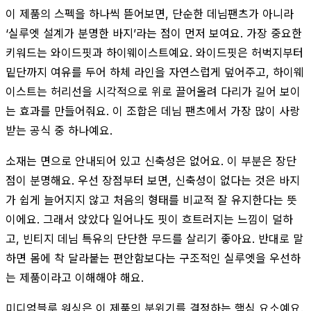
이 제품의 스펙을 하나씩 뜯어보면, 단순한 데님팬츠가 아니라
‘실루엣 설계가 분명한 바지’라는 점이 먼저 보여요. 가장 중요한
키워드는 와이드핏과 하이웨이스트예요. 와이드핏은 허벅지부터
밑단까지 여유를 두어 하체 라인을 자연스럽게 덮어주고, 하이웨
이스트는 허리선을 시각적으로 위로 끌어올려 다리가 길어 보이
는 효과를 만들어줘요. 이 조합은 데님 팬츠에서 가장 많이 사랑
받는 공식 중 하나예요.
소재는 면으로 안내되어 있고 신축성은 없어요. 이 부분은 장단
점이 분명해요. 우선 장점부터 보면, 신축성이 없다는 것은 바지
가 쉽게 늘어지지 않고 처음의 형태를 비교적 잘 유지한다는 뜻
이에요. 그래서 앉았다 일어나도 핏이 흐트러지는 느낌이 덜하
고, 빈티지 데님 특유의 단단한 무드를 살리기 좋아요. 반대로 말
하면 몸에 착 달라붙는 편안함보다는 구조적인 실루엣을 우선하
는 제품이라고 이해해야 해요.
미디엄블루 워싱은 이 제품의 분위기를 결정하는 핵심 요소예요.