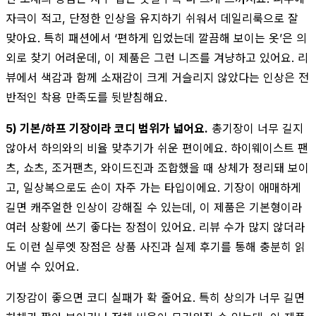
자극이 적고, 단정한 인상을 유지하기 쉬워서 데일리룩으로 잘
맞아요. 특히 패션에서 ‘편하게 입었는데 깔끔해 보이는 옷’은 의
외로 찾기 어려운데, 이 제품은 그런 니즈를 겨냥하고 있어요. 리
뷰에서 색감과 함께 소재감이 크게 거슬리지 않았다는 인상은 전
반적인 착용 만족도를 뒷받침해요.
5) 기본/하프 기장이라 코디 범위가 넓어요.
총기장이 너무 길지
않아서 하의와의 비율 맞추기가 쉬운 편이에요. 하이웨이스트 팬
츠, 쇼츠, 조거팬츠, 와이드진과 조합했을 때 상체가 정리돼 보이
고, 일상복으로도 손이 자주 가는 타입이에요. 기장이 애매하게
길면 캐주얼한 인상이 강해질 수 있는데, 이 제품은 기본형이라
여러 상황에 쓰기 좋다는 장점이 있어요. 리뷰 수가 많지 않더라
도 이런 실루엣 장점은 상품 사진과 실제 후기를 통해 충분히 읽
어낼 수 있어요.
기장감이 좋으면 코디 실패가 확 줄어요. 특히 상의가 너무 길면