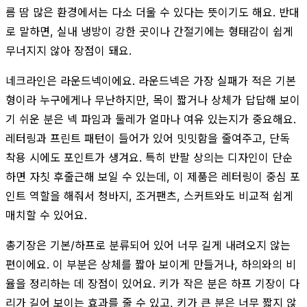
름 땀 많은 환경에서는 다소 더울 수 있다는 뜻이기도 해요. 반대
로 말하면, 실내 냉방이 강한 곳이나 간절기에는 형태감이 쉽게
무너지지 않아 장점이 돼요.
네크라인은 라운드넥이에요. 라운드넥은 가장 실패가 적은 기본
형이라 누구에게나 무난하지만, 목이 짧거나 상체가 답답해 보이
기 쉬운 분은 넥 파임과 둘레가 얼마나 여유 있는지가 중요해요.
레터링과 프린트 패턴이 들어가 있어 밋밋함을 줄여주고, 단독
착용 시에도 포인트가 생겨요. 특히 반팔 상의는 디자인이 단순
하면 자칫 후줄근해 보일 수 있는데, 이 제품은 레터링이 중심 포
인트 역할을 해줘서 청바지, 조거팬츠, 스커트와도 비교적 쉽게
매치할 수 있어요.
총기장은 기본/하프로 분류되어 있어 너무 길게 내려오지 않는
편이에요. 이 부분은 상체를 짧아 보이게 만들거나, 하의와의 비
율을 정리하는 데 장점이 있어요. 키가 작은 분은 하프 기장이 다
리가 길어 보이는 효과를 줄 수 있고, 키가 큰 분은 너무 짧지 않