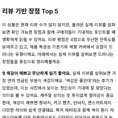
리뷰 기반 장점 Top 5
이 상품은 현재 리뷰 수가 많지 않지만, 올라온 실제 리뷰를 살펴
보면 확인 가능한 장점과 함께 구매자들이 기대하는 포인트를 꽤
명확하게 읽을 수 있어요. 리뷰 평점은 4점으로 무난한 만족도를
보여주고 있고, 제품 특성상 기본기와 체형 커버에서 강점이 드
러나는 유형이에요. 아래에서는 실제 리뷰를 살펴보면 드러나는
장점들을 중심으로 정리해볼게요.
1) 색감이 예쁘고 무난하게 입기 좋아요.
실제 리뷰를 살펴보면 가
장 먼저 언급된 부분이 색감이에요. ‘색감은 좋은데’라는 후기가
있었는데, 이는 사진에서 보이는 첫인상이 기대에 잘 맞았다는
의미로 볼 수 있어요. 캐주얼 상의는 핏 못지않게 컬러감이 중요
한데, 색감이 예쁘면 청바지, 카고 팬츠, 반바지, 면스커트까지
다양한 하의와 쉽게 연결돼요. 특히 레터링과 함께 색의 톤이 자
연스러우면 단독 착용만으로도 스타일이 살아가서 활용도가 높