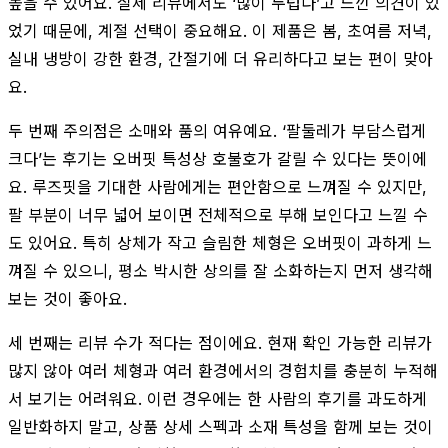
높을 수 있어요. 실제 리뷰에서도 ‘많이 두텁다’고 느낀 의견이 있
었기 때문에, 계절 선택이 중요해요. 이 제품은 봄, 초여름 저녁,
실내 냉방이 강한 환경, 간절기에 더 유리하다고 보는 편이 맞아
요.
두 번째 주의점은 소매와 품의 여유예요. ‘팔둘레가 부담스럽게
크다’는 후기는 오버핏 특성상 호불호가 갈릴 수 있다는 뜻이에
요. 루즈핏을 기대한 사람에게는 편안함으로 느껴질 수 있지만,
팔 부분이 너무 넓어 보이면 전체적으로 부해 보인다고 느낄 수
도 있어요. 특히 상체가 작고 슬림한 체형은 오버핏이 과하게 느
껴질 수 있으니, 평소 박시한 상의를 잘 소화하는지 먼저 생각해
보는 것이 좋아요.
세 번째는 리뷰 수가 적다는 점이에요. 현재 확인 가능한 리뷰가
많지 않아 여러 체형과 여러 환경에서의 경험치를 충분히 누적해
서 보기는 어려워요. 이런 경우에는 한 사람의 후기를 과도하게
일반화하지 말고, 상품 상세 스펙과 소재 특성을 함께 보는 것이