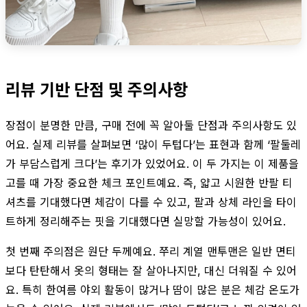
리뷰 기반 단점 및 주의사항
장점이 분명한 만큼, 구매 전에 꼭 알아둘 단점과 주의사항도 있
어요. 실제 리뷰를 살펴보면 ‘많이 두텁다’는 표현과 함께 ‘팔둘레
가 부담스럽게 크다’는 후기가 있었어요. 이 두 가지는 이 제품을
고를 때 가장 중요한 체크 포인트예요. 즉, 얇고 시원한 반팔 티
셔츠를 기대했다면 체감이 다를 수 있고, 팔과 상체 라인을 타이
트하게 정리해주는 핏을 기대했다면 실망할 가능성이 있어요.
첫 번째 주의점은 원단 두께예요. 쭈리 계열 맨투맨은 일반 면티
보다 탄탄해서 옷의 형태는 잘 살아나지만, 대신 더워질 수 있어
요. 특히 한여름 야외 활동이 많거나 땀이 많은 분은 체감 온도가