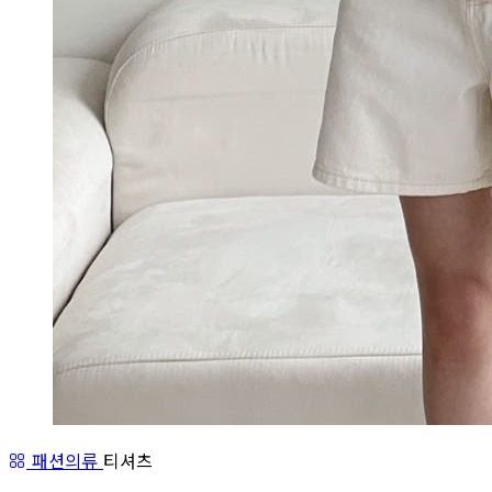
패션의류
티셔츠