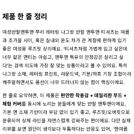
제품 한 줄 정리
여성반팔맨투맨 쭈리 레터링 나그랑 반팔 맨투맨 티셔츠는 여름
과 초가을 사이, 혹은 실내외 온도 차가 큰 계절에 편하게 입기
좋은 여성용 루즈핏 상의예요. ‘티셔츠처럼 가볍게 입고 싶은데
너무 얇은 면티는 아쉽고, 맨투맨 특유의 안정감은 살리고 싶
다’는 검색 의도에 가장 잘 맞는 상품이라고 볼 수 있어요. 특히
나그랑 소매, 레터링 프린트, 라운드넥, 기본/하프 기장 조합이라
캐주얼하면서도 몸선이 너무 드러나지 않는 점이 핵심이에요.
한 줄로 요약하면, 이 제품은
편안한 착용감 + 데일리한 무드 +
체형 커버
를 동시에 노리는 분들에게 맞는 반팔 맨투맨이에요.
기본 면 소재 기반이라 부담 없이 입기 좋고, 루즈핏/오버핏으로
분류되어 상체 라인을 자연스럽게 감싸주는 편이에요. 다만 실제
리뷰를 보면 원단이 생각보다 두툼하다는 반응도 있어, ‘한여름