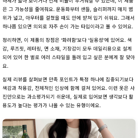
하체가 짧아 보이거나 전체 비율이 무거워질 수 있는데, 이 제품
은 그 가능성을 줄여줘요. 운동화부터 샌들, 슬리퍼까지 매치 범
위가 넓고, 아우터를 걸쳤을 때도 안에 받쳐 입기 쉬워요. 그래서
하나쯤 있으면 의외로 자주 손이 가는 타입이라고 볼 수 있어요.
정리하면, 이 제품의 장점은 ‘화려함’보다 ‘실용성’에 있어요. 색
감, 루즈핏, 레터링, 면 소재, 기장감이 모두 데일리용으로 설계
되어 있어 한 벌로 여러 스타일을 돌려 입고 싶은 분에게 잘 맞아
요.
실제 리뷰를 살펴보면 만족 포인트가 특정 하나에 집중되기보다
색감과 착용감, 전체적인 인상에 함께 걸쳐 있어요. 이런 옷은 사
진만으로는 과소평가되기 쉬운데, 실제로 입어보면 생각보다 활
용도가 높다는 평가가 나올 수 있는 유형이에요.