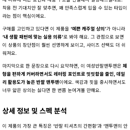
착용 전 기대치만 잘 맞추면, 꽤 만족스럽게 입을 수 있는 타입이
라는 점이 핵심이에요.
구매를 고민하고 있다면 이 제품을
‘예쁜 캐주얼 상의’
가 아니라
‘내 생활 패턴에 맞는 실용 의류’
로 봐야 해요. 그 관점으로 보면
이 상품의 장단점이 훨씬 선명하게 보이고, 사이즈 선택도 더 쉬
워져요.
마지막으로 한 문장으로 다시 요약하면, 이 여성반팔맨투맨은
체
형을 편하게 커버하면서도 레터링 포인트로 밋밋함을 줄인, 데일
리 활용도가 높은 반팔 맨투맨
이에요. 색감과 핏을 중시하면서도
너무 얇은 상의는 싫다면 한 번쯤 눈여겨볼 만해요.
상세 정보 및 스펙 분석
이 제품의 가장 큰 특징은 ‘반팔 티셔츠의 간편함’과 ‘맨투맨의 안