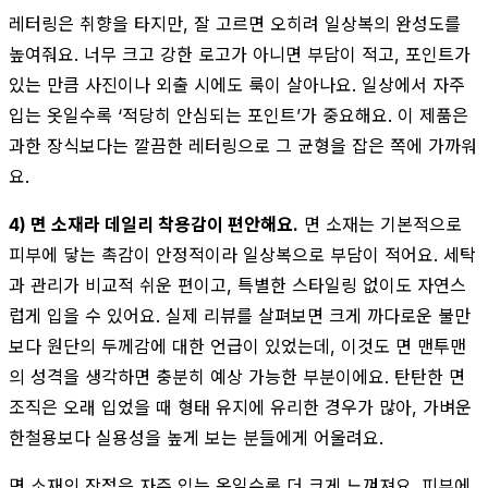
레터링은 취향을 타지만, 잘 고르면 오히려 일상복의 완성도를
높여줘요. 너무 크고 강한 로고가 아니면 부담이 적고, 포인트가
있는 만큼 사진이나 외출 시에도 룩이 살아나요. 일상에서 자주
입는 옷일수록 ‘적당히 안심되는 포인트’가 중요해요. 이 제품은
과한 장식보다는 깔끔한 레터링으로 그 균형을 잡은 쪽에 가까워
요.
4) 면 소재라 데일리 착용감이 편안해요.
면 소재는 기본적으로
피부에 닿는 촉감이 안정적이라 일상복으로 부담이 적어요. 세탁
과 관리가 비교적 쉬운 편이고, 특별한 스타일링 없이도 자연스
럽게 입을 수 있어요. 실제 리뷰를 살펴보면 크게 까다로운 불만
보다 원단의 두께감에 대한 언급이 있었는데, 이것도 면 맨투맨
의 성격을 생각하면 충분히 예상 가능한 부분이에요. 탄탄한 면
조직은 오래 입었을 때 형태 유지에 유리한 경우가 많아, 가벼운
한철용보다 실용성을 높게 보는 분들에게 어울려요.
면 소재의 장점은 자주 입는 옷일수록 더 크게 느껴져요. 피부에