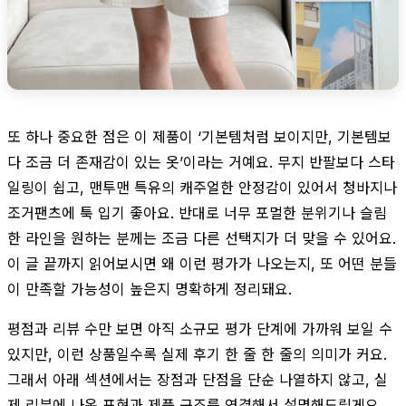
또 하나 중요한 점은 이 제품이 ‘기본템처럼 보이지만, 기본템보
다 조금 더 존재감이 있는 옷’이라는 거예요. 무지 반팔보다 스타
일링이 쉽고, 맨투맨 특유의 캐주얼한 안정감이 있어서 청바지나
조거팬츠에 툭 입기 좋아요. 반대로 너무 포멀한 분위기나 슬림
한 라인을 원하는 분께는 조금 다른 선택지가 더 맞을 수 있어요.
이 글 끝까지 읽어보시면 왜 이런 평가가 나오는지, 또 어떤 분들
이 만족할 가능성이 높은지 명확하게 정리돼요.
평점과 리뷰 수만 보면 아직 소규모 평가 단계에 가까워 보일 수
있지만, 이런 상품일수록 실제 후기 한 줄 한 줄의 의미가 커요.
그래서 아래 섹션에서는 장점과 단점을 단순 나열하지 않고, 실
제 리뷰에 나온 표현과 제품 구조를 연결해서 설명해드릴게요.