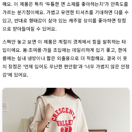
해요. 이 제품은 특히 ‘두툼한 면 소재를 좋아하는지’가 만족도를
가르는 분기점이에요. 가볍고 유연한 티셔츠를 기대하면 다를 수
있고, 반대로 형태감이 살아 있는 캐주얼 상의를 좋아하면 장점
으로 받아들여질 수 있어요.
스펙만 놓고 보면 이 제품은 계절의 경계에서 힘을 발휘하는 타
입이에요. 봄·초여름·가을 초입에는 데일리하게 입기 좋고, 한여
름에는 실내 냉방이나 짧은 외출용으로 더 적합해요. 결국 이 옷
의 장점은 ‘언제 입어도 무난한 편안함’과 ‘너무 가볍지 않은 안정
감’에 있어요.