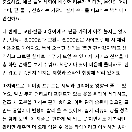
중요해요. 예를 들어 체형이 비슷한 리뷰가 적다면, 본인의 어깨
너비, 팔 둘레, 선호하는 기장과 실제 수치를 비교하는 방식이 더
안전해요.
네 번째는 교환·반품 비용이에요. 단품 가격이 아주 높지는 않지
만, 반품비 3,000원과 교환비 6,000원은 사이즈 실패 시 체감
비용으로 이어져요. 특히 오버핏 상의는 ‘크면 편하겠지’라고 생
각하고 고르면 실제로 너무 커 보일 수 있어서, 사이즈 선택을 대
충 하면 손해를 보기 쉬워요. 색감이나 핏이 마음에 들더라도, 한
번 입고 만족할지 말지는 체형과 스타일 취향에 달려 있어요.
마지막으로, 레터링 프린트는 세탁과 관리에도 영향을 줄 수 있
어요. 일반 무지 면티보다 프린트가 있는 옷은 뒤집어 세탁하고,
건조 시 고온을 피하는 편이 좋아요. 이런 관리 습관이 없으면 프
린트 균열이나 변형이 빨리 올 수 있어요. 실제 리뷰와 상품 성격
을 함께 보면, 이 제품은 ‘편하게 막 입는 옷’이면서도 기본적인
관리만 해주면 더 오래 입을 수 있는 타입이라고 이해하면 좋아