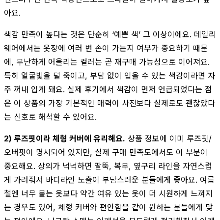
아요.
색감 만족이 높다는 것은 단순히 ‘예쁜 색’ 그 이상이에요. 데일리
웨어에서는 옷장에 여러 번 손이 가는지 여부가 중요하기 때문
에, 무난하게 어울리는 컬러는 곧 재구매 가능성으로 이어져요.
특히 얼굴빛을 덜 죽이고, 부담 없이 입을 수 있는 색감이라면 자
주 꺼내 입게 돼요. 실제 후기에서 색감이 먼저 언급되었다는 점
은 이 상품의 가장 기본적인 매력이 사진보다 실제로도 괜찮았다
는 신호로 해석할 수 있어요.
2) 루즈핏이라 체형 커버에 유리해요.
상품 정보에 이미 루즈핏/
오버핏이 명시되어 있지만, 실제 구매 만족도에서도 이 부분이
중요해요. 상의가 넉넉하면 팔뚝, 복부, 옆구리 라인을 자연스럽
게 가려줘서 바디라인 노출이 부담스러운 분들에게 좋아요. 여름
철엔 너무 붙는 옷보다 약간 여유 있는 옷이 더 시원하게 느껴지
는 경우도 있어, 체형 커버와 편안함을 같이 원하는 분들에게 맞