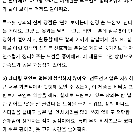
는 편이에요. 나그랑 소매는 어깨선을 부드럽게 정리해줘서 어깨
가 넓어 보이는 걱정도 덜어줘요.
루즈핏 상의의 진짜 장점은 ‘편해 보이는데 신경 쓴 느낌’이 난다
는 거예요. 그냥 큰 옷과는 달리 나그랑 라인 덕분에 실루엣이 단
정하게 떨어지고, 활동할 때도 팔과 어깨가 답답하지 않아요. 실
제로 이런 형태의 상의를 선호하는 분들은 체형을 숨기기보다 자
연스럽게 정리해주는 느낌을 좋아해요. 이 제품도 그런 방향으로
만족도가 높을 가능성이 있어요.
3) 레터링 포인트 덕분에 심심하지 않아요.
맨투맨 계열은 자칫하
면 너무 기본적이라 밋밋해 보일 수 있는데, 이 제품은 레터링 프
린트가 포인트 역할을 해요. 실제로 프린트가 있는 상의는 한 벌
만 입어도 ‘옷을 잘 골랐다’는 느낌을 주기 쉬워요. 상의 하나로
스타일을 끝내고 싶은 날, 액세서리를 많이 쓰지 않아도 적당한
존재감이 생긴다는 점이 장점이에요. 특히 무지 티셔츠보다 코디
가 쉬운 편이라, 옷 고민 시간을 줄여줘요.