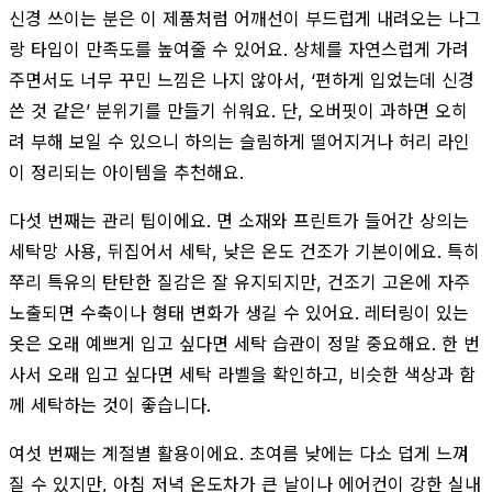
신경 쓰이는 분은 이 제품처럼 어깨선이 부드럽게 내려오는 나그
랑 타입이 만족도를 높여줄 수 있어요. 상체를 자연스럽게 가려
주면서도 너무 꾸민 느낌은 나지 않아서, ‘편하게 입었는데 신경
쓴 것 같은’ 분위기를 만들기 쉬워요. 단, 오버핏이 과하면 오히
려 부해 보일 수 있으니 하의는 슬림하게 떨어지거나 허리 라인
이 정리되는 아이템을 추천해요.
다섯 번째는 관리 팁이에요. 면 소재와 프린트가 들어간 상의는
세탁망 사용, 뒤집어서 세탁, 낮은 온도 건조가 기본이에요. 특히
쭈리 특유의 탄탄한 질감은 잘 유지되지만, 건조기 고온에 자주
노출되면 수축이나 형태 변화가 생길 수 있어요. 레터링이 있는
옷은 오래 예쁘게 입고 싶다면 세탁 습관이 정말 중요해요. 한 번
사서 오래 입고 싶다면 세탁 라벨을 확인하고, 비슷한 색상과 함
께 세탁하는 것이 좋습니다.
여섯 번째는 계절별 활용이에요. 초여름 낮에는 다소 덥게 느껴
질 수 있지만, 아침 저녁 온도차가 큰 날이나 에어컨이 강한 실내