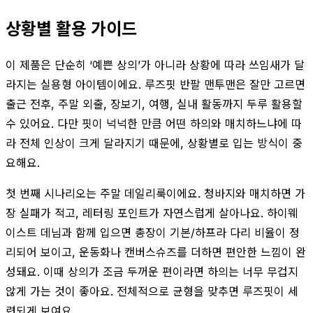
상황별 활용 가이드
이 제품은 단순히 ‘예쁜 상의’가 아니라 상황에 따라 쓰임새가 달
라지는 실용형 아이템이에요. 루즈핏 반팔 맨투맨은 잘만 고르면
출근 전후, 주말 외출, 장보기, 여행, 실내 활동까지 두루 활용할
수 있어요. 다만 핏이 넉넉한 만큼 어떤 하의와 매치하느냐에 따
라 전체 인상이 크게 달라지기 때문에, 상황별로 입는 방식이 중
요해요.
첫 번째 시나리오는 주말 데일리룩이에요. 청바지와 매치하면 가
장 실패가 적고, 레터링 포인트가 자연스럽게 살아나요. 하이웨
이스트 데님과 함께 입으면 총장이 기본/하프라 다리 비율이 정
리되어 보이고, 운동화나 캔버스슈즈를 더하면 편안한 느낌이 완
성돼요. 이때 상의가 조금 두꺼운 편이라면 하의는 너무 무겁지
않게 가는 것이 좋아요. 전체적으로 균형을 맞추면 루즈핏이 세
련되게 보여요.