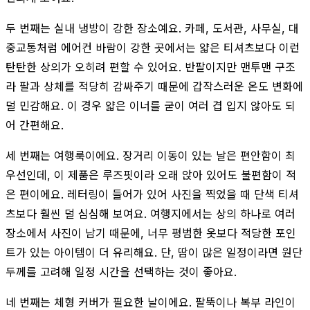
두 번째는 실내 냉방이 강한 장소예요. 카페, 도서관, 사무실, 대
중교통처럼 에어컨 바람이 강한 곳에서는 얇은 티셔츠보다 이런
탄탄한 상의가 오히려 편할 수 있어요. 반팔이지만 맨투맨 구조
라 팔과 상체를 적당히 감싸주기 때문에 갑작스러운 온도 변화에
덜 민감해요. 이 경우 얇은 이너를 굳이 여러 겹 입지 않아도 되
어 간편해요.
세 번째는 여행룩이에요. 장거리 이동이 있는 날은 편안함이 최
우선인데, 이 제품은 루즈핏이라 오래 앉아 있어도 불편함이 적
은 편이에요. 레터링이 들어가 있어 사진을 찍었을 때 단색 티셔
츠보다 훨씬 덜 심심해 보여요. 여행지에서는 상의 하나로 여러
장소에서 사진이 남기 때문에, 너무 평범한 옷보다 적당한 포인
트가 있는 아이템이 더 유리해요. 단, 땀이 많은 일정이라면 원단
두께를 고려해 일정 시간을 선택하는 것이 좋아요.
네 번째는 체형 커버가 필요한 날이에요. 팔뚝이나 복부 라인이