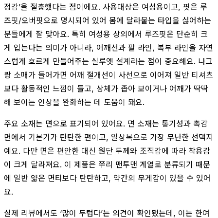
정감’을 절충했다는 점이에요. 사용대상은 여성용이고, 핏은 루
즈핏/오버핏으로 명시되어 있어 몸에 달라붙는 타입을 싫어하는
분들에게 잘 맞아요. 특히 여성용 상의에서 루즈핏은 단순히 크
게 입는다는 의미가 아니라, 어깨선과 팔 라인, 복부 라인을 자연
스럽게 흐르게 만들어주는 실루엣 설계라는 점이 중요해요. 나그
랑 소매가 들어가면 어깨 절개선이 사선으로 이어져 일반 티셔츠
보다 활동적인 느낌이 들고, 상체가 좁아 보이거나 어깨가 딱딱
해 보이는 인상을 완화하는 데 도움이 돼요.
주요 소재는 면으로 표기되어 있어요. 면 소재는 통기성과 촉감
면에서 기본기가 탄탄한 편이고, 일상복으로 가장 무난한 선택지
예요. 다만 면은 편안한 대신 원단 두께와 조직감에 따라 착용감
이 크게 달라져요. 이 제품은 쭈리 맨투맨 계열로 분류되기 때문
에 일반 얇은 면티보다 탄탄하고, 약간의 무게감이 있을 수 있어
요.
실제 리뷰에서도 ‘많이 두텁다’는 의견이 확인됐는데, 이는 한여