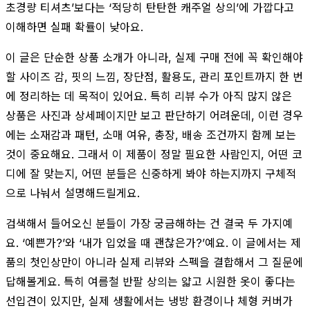
초경량 티셔츠’보다는 ‘적당히 탄탄한 캐주얼 상의’에 가깝다고
이해하면 실패 확률이 낮아요.
이 글은 단순한 상품 소개가 아니라, 실제 구매 전에 꼭 확인해야
할 사이즈 감, 핏의 느낌, 장단점, 활용도, 관리 포인트까지 한 번
에 정리하는 데 목적이 있어요. 특히 리뷰 수가 아직 많지 않은
상품은 사진과 상세페이지만 보고 판단하기 어려운데, 이런 경우
에는 소재감과 패턴, 소매 여유, 총장, 배송 조건까지 함께 보는
것이 중요해요. 그래서 이 제품이 정말 필요한 사람인지, 어떤 코
디에 잘 맞는지, 어떤 분들은 신중하게 봐야 하는지까지 구체적
으로 나눠서 설명해드릴게요.
검색해서 들어오신 분들이 가장 궁금해하는 건 결국 두 가지예
요. ‘예쁜가?’와 ‘내가 입었을 때 괜찮은가?’예요. 이 글에서는 제
품의 첫인상만이 아니라 실제 리뷰와 스펙을 결합해서 그 질문에
답해볼게요. 특히 여름철 반팔 상의는 얇고 시원한 옷이 좋다는
선입견이 있지만, 실제 생활에서는 냉방 환경이나 체형 커버가