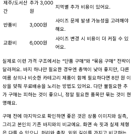
제주/도서산
추가 3,000
지역별 추가 비용이 있어요.
간
원
사이즈 문제 발생 가능성을 고려해야
반품비
3,000원
해요.
사이즈 변경 시 비용이 더 커질 수 있
교환비
6,000원
어요.
실제로 이런 가격 구조에서는 “단품 구매”와 “묶음 구매” 전략이
달라져요. 바지 하나만 필요한 경우엔 총액이 낮아 좋지만, 다른
여름 상의나 비슷한 카테고리 제품이 함께 필요하다면 8만 원 이
상을 맞춰 무료배송을 노리는 방법도 있어요. 다만 불필요한 추
가 구매는 피하는 것이 좋으니, 정말 필요한 품목만 묶는 것이 현
명해요.
구매 전에 마지막으로 확인하면 좋은 것은 상품 이미지와 실측,
그리고 본인의 기존 바지와의 비교예요. 화면 속 핏과 실제 체형
은 다를 수 있으니, 허리와 총장, 밑위 길이를 가지고 비교하는