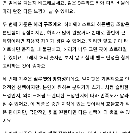
면 발목을 덮는지 비교해보세요. 같은 9부라도 키와 다리 비율에
따라 완전 다른 느낌이 날 수 있어요.
두 번째 기준은
허리 구조
예요. 하이웨이스트와 히든밴딩 조합은
편안함이 강점이지만, 허리가 많이 말랐거나 반대로 골반이 큰
체형이라면 착용감 차이가 생길 수 있어요. 허리만 맞고 힙이 타
이트하면 움직일 때 불편하고, 허리가 너무 크면 핏이 흐트러질
수 있어요. 그래서 허리 숫자만 보지 말고 실제 밴드 탄성을 함께
고려하는 것이 좋아요.
세 번째 기준은
실루엣의 방향성
이에요. 일자핏은 기본적으로 안
정적인 선택이지만, 본인이 원하는 분위기가 스키니처럼 슬림한
느낌인지, 와이드처럼 트렌디한 느낌인지에 따라 만족도가 달라
질 수 있어요. 이 제품은 중간 지점에 있는 핏이라서 호불호가 적
은 편이지만, 극단적인 핏을 원한다면 다른 선택이 더 좋을 수 있
어요.