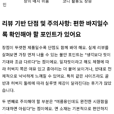
상의 매치 쉬움
코디 활용도 상승
인
리뷰 기반 단점 및 주의사항: 편한 바지일수
록 확인해야 할 포인트가 있어요
장점이 뚜렷한 제품일수록 단점도 함께 봐야 해요. 실제 리뷰를
살펴보면 가장 먼저 나올 수 있는 불만 포인트는 “생각보다 핏이
기대와 조금 다르다”는 점이에요. 일자핏이라고 해도 체형에 따
라 허벅지 쪽은 여유 있고 종아리는 더 붙어 보이거나, 반대로 전
체적으로 넉넉하게 느껴질 수 있어요. 특히 같은 사이즈라도 골
반과 허벅지 둘레에 따라 실루엣 체감이 달라진다는 후기가 많았
습니다.
두 번째로 주의해야 할 부분은 “여름용인데도 완전한 시원함을
기대하면 아쉽다”는 점이에요. 면 소재는 기본적으로 편안하지