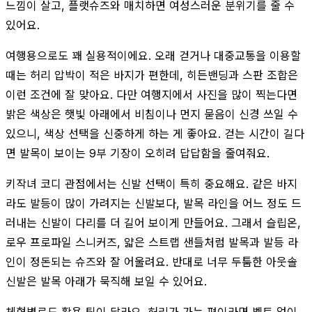
느낌이 살고, 플랫슈즈와 매치하면 여성스러운 분위기를 줄 수
있어요.
여행용으로도 꽤 실용적이에요. 오래 걷거나 대중교통을 이용할
때는 허리 압박이 적은 바지가 편한데, 히든밴딩과 스판 조합은
이런 조건에 잘 맞아요. 다만 여행지에서 사진을 많이 찍는다면
밝은 색상은 햇빛 아래에서 비침이나 먼지 묻음이 신경 쓰일 수
있으니, 색상 선택을 신중하게 하는 게 좋아요. 걷는 시간이 길다
면 발목이 보이는 9부 기장이 오히려 답답함을 줄여줘요.
키작녀 코디 관점에서는 신발 선택이 특히 중요해요. 같은 바지
라도 발등이 많이 가려지는 신발보다, 발목 라인을 어느 정도 드
러내는 신발이 다리를 더 길어 보이게 만들어요. 그래서 슬립온,
로우 프로파일 스니커즈, 얇은 스트랩 샌들처럼 발목과 발등 라
인이 정돈되는 슈즈와 잘 어울려요. 반대로 너무 두툼한 아웃솔
신발은 발목 아래가 묵직해 보일 수 있어요.