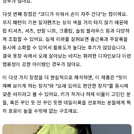
경우가 많아요.
다섯 번째 장점은 “코디가 쉬워서 손이 자주 간다”는 점이에요.
무지 패턴의 기본 일자팬츠는 상의 색을 거의 타지 않기 때문에
흰 티셔츠, 셔츠, 반팔 니트, 크롭탑, 슬림 블라우스 등과 다양하
게 조합할 수 있어요. 실제 리뷰를 살펴보면 출근룩과 주말룩을
동시에 소화할 수 있어서 활용도가 높다는 후기가 많았습니다.
결국 옷장 속에서 오래 살아남는 바지는 화려한 디자인보다 이런
범용성이 강한 아이템인 경우가 많아요.
이 다섯 가지 장점을 더 현실적으로 해석하면, 이 제품은 “핏이
예뻐 보이게 하는 장치”와 “오래 입어도 편안한 장치”를 동시에
갖춘 바지라고 볼 수 있어요. 키가 작거나 하체 비율이 고민인 분
들, 혹은 꾸민 듯 안 꾸민 듯한 데일리룩을 선호하는 분들에게 특
히 호응이 높을 수밖에 없는 구조예요.