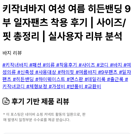
키작녀바지 여성 여름 히든밴딩 9
부 일자팬츠 착용 후기 | 사이즈/
핏 총정리 | 실사용자 리뷰 분석
바지 리뷰
#키작녀바지
#패션
#의류
#착용후기
#사이즈
#코디
#바지
#여
성의류
#신축성
#사용대상
#하의핏
#여름바지
#9부팬츠
#일자
팬츠
#히든밴딩
#하이웨이스트
#면스판
#데일리룩
#출근룩
#
키작녀코디
#체형보정
#가성비
#반품비
#교환비
후기 기반 제품 리뷰