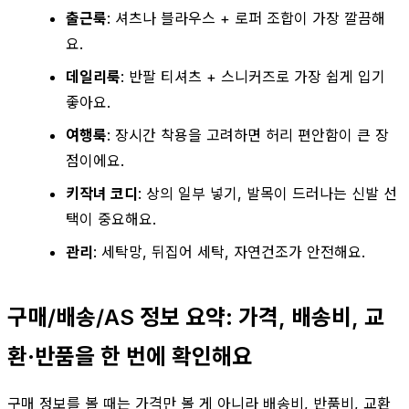
출근룩
: 셔츠나 블라우스 + 로퍼 조합이 가장 깔끔해
요.
데일리룩
: 반팔 티셔츠 + 스니커즈로 가장 쉽게 입기
좋아요.
여행룩
: 장시간 착용을 고려하면 허리 편안함이 큰 장
점이에요.
키작녀 코디
: 상의 일부 넣기, 발목이 드러나는 신발 선
택이 중요해요.
관리
: 세탁망, 뒤집어 세탁, 자연건조가 안전해요.
구매/배송/AS 정보 요약: 가격, 배송비, 교
환·반품을 한 번에 확인해요
구매 정보를 볼 때는 가격만 볼 게 아니라 배송비, 반품비, 교환