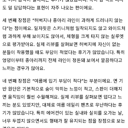
도 덜 답답하다는 표현이 자주 나오는 편이에요.
세 번째 장점은 “허벅지나 종아리 라인이 과하게 드러나지 않는
다”는 점이에요. 일자핏은 스키니처럼 밀착되지도 않고 와이드처
럼 과하게 부해 보이지도 않아서, 체형을 크게 타지 않는 실루엣
으로 평가받아요. 실제 리뷰를 살펴보면 허벅지에 자신이 없는
분들이 착용했을 때도 부담이 적었다는 후기가 많았습니다. 특히
엉덩이부터 종아리까지 전체 라인이 정돈돼 보여서 깔끔하다고
느끼는 경우가 많아요.
네 번째 장점은 “여름에 입기 부담이 적다”는 부분이에요. 면 기
반 원단은 기본적으로 숨이 막히는 느낌이 적고, 스판이 더해지
면 움직임이 훨씬 수월해져요. 실제 리뷰를 살펴보면 덥다고 느
끼는 분도 있었지만, 대체로 여름 데일리 팬츠로 무난하다는 후
기가 많았습니다. 특히 에어컨이 있는 실내와 실외를 오가는 날,
너무 두껍지 않으면서도 형태가 잘 유지되는 점을 장점으로 보는