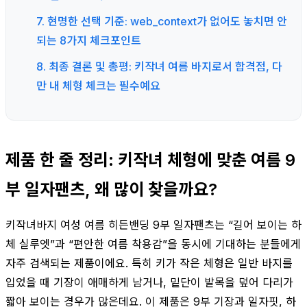
7. 현명한 선택 기준: web_context가 없어도 놓치면 안
되는 8가지 체크포인트
8. 최종 결론 및 총평: 키작녀 여름 바지로서 합격점, 다
만 내 체형 체크는 필수예요
제품 한 줄 정리: 키작녀 체형에 맞춘 여름 9
부 일자팬츠, 왜 많이 찾을까요?
키작녀바지 여성 여름 히든밴딩 9부 일자팬츠는 “길어 보이는 하
체 실루엣”과 “편안한 여름 착용감”을 동시에 기대하는 분들에게
자주 검색되는 제품이에요. 특히 키가 작은 체형은 일반 바지를
입었을 때 기장이 애매하게 남거나, 밑단이 발목을 덮어 다리가
짧아 보이는 경우가 많은데요. 이 제품은 9부 기장과 일자핏, 하