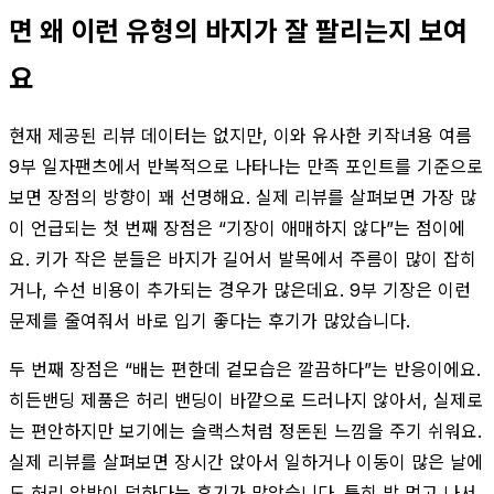
면 왜 이런 유형의 바지가 잘 팔리는지 보여
요
현재 제공된 리뷰 데이터는 없지만, 이와 유사한 키작녀용 여름
9부 일자팬츠에서 반복적으로 나타나는 만족 포인트를 기준으로
보면 장점의 방향이 꽤 선명해요. 실제 리뷰를 살펴보면 가장 많
이 언급되는 첫 번째 장점은 “기장이 애매하지 않다”는 점이에
요. 키가 작은 분들은 바지가 길어서 발목에서 주름이 많이 잡히
거나, 수선 비용이 추가되는 경우가 많은데요. 9부 기장은 이런
문제를 줄여줘서 바로 입기 좋다는 후기가 많았습니다.
두 번째 장점은 “배는 편한데 겉모습은 깔끔하다”는 반응이에요.
히든밴딩 제품은 허리 밴딩이 바깥으로 드러나지 않아서, 실제로
는 편안하지만 보기에는 슬랙스처럼 정돈된 느낌을 주기 쉬워요.
실제 리뷰를 살펴보면 장시간 앉아서 일하거나 이동이 많은 날에
도 허리 압박이 덜하다는 후기가 많았습니다. 특히 밥 먹고 나서