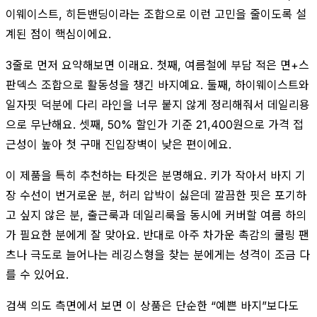
이웨이스트, 히든밴딩이라는 조합으로 이런 고민을 줄이도록 설
계된 점이 핵심이에요.
3줄로 먼저 요약해보면 이래요. 첫째, 여름철에 부담 적은 면+스
판덱스 조합으로 활동성을 챙긴 바지예요. 둘째, 하이웨이스트와
일자핏 덕분에 다리 라인을 너무 붙지 않게 정리해줘서 데일리용
으로 무난해요. 셋째, 50% 할인가 기준 21,400원으로 가격 접
근성이 높아 첫 구매 진입장벽이 낮은 편이에요.
이 제품을 특히 추천하는 타겟은 분명해요. 키가 작아서 바지 기
장 수선이 번거로운 분, 허리 압박이 싫은데 깔끔한 핏은 포기하
고 싶지 않은 분, 출근룩과 데일리룩을 동시에 커버할 여름 하의
가 필요한 분에게 잘 맞아요. 반대로 아주 차가운 촉감의 쿨링 팬
츠나 극도로 늘어나는 레깅스형을 찾는 분에게는 성격이 조금 다
를 수 있어요.
검색 의도 측면에서 보면 이 상품은 단순한 “예쁜 바지”보다도