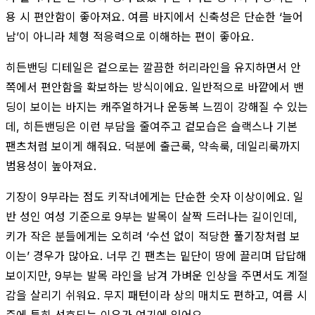
용 시 편안함이 좋아져요. 여름 바지에서 신축성은 단순한 ‘늘어
남’이 아니라 체형 적응력으로 이해하는 편이 좋아요.
히든밴딩 디테일은 겉으로는 깔끔한 허리라인을 유지하면서 안
쪽에서 편안함을 확보하는 방식이에요. 일반적으로 바깥에서 밴
딩이 보이는 바지는 캐주얼하거나 운동복 느낌이 강해질 수 있는
데, 히든밴딩은 이런 부담을 줄여주고 겉모습은 슬랙스나 기본
팬츠처럼 보이게 해줘요. 덕분에 출근룩, 약속룩, 데일리룩까지
범용성이 높아져요.
기장이 9부라는 점도 키작녀에게는 단순한 숫자 이상이에요. 일
반 성인 여성 기준으로 9부는 발목이 살짝 드러나는 길이인데,
키가 작은 분들에게는 오히려 ‘수선 없이 적당한 풀기장처럼 보
이는’ 경우가 많아요. 너무 긴 팬츠는 밑단이 땅에 끌리며 답답해
보이지만, 9부는 발목 라인을 남겨 가벼운 인상을 주면서도 계절
감을 살리기 쉬워요. 무지 패턴이라 상의 매치도 편하고, 여름 시
즌에 특히 선호되는 이유가 여기에 있어요.