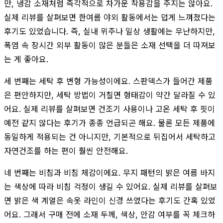
만, 냉감 소재처럼 즉각적으로 차가운 착용감을 주지는 않아요.
실제 리뷰를 살펴보면 한여름 야외 활동에서는 덥게 느껴졌다는
후기도 있었습니다. 즉, 실내 위주나 일상 생활에는 무난하지만,
폭염 속 장시간 외부 활동이 많은 분들은 소재 선택을 더 따져보
는 게 좋아요.
세 번째는 세탁 후 변형 가능성이에요. 스판덱스가 들어간 제품
은 편안하지만, 세탁 방법이 거칠면 형태감이 약간 달라질 수 있
어요. 실제 리뷰를 살펴보면 건조기 사용이나 고온 세탁 후 핏이
예전 같지 않다는 후기가 종종 언급되곤 해요. 물론 모든 제품에
동일하게 적용되는 건 아니지만, 기본적으로 뒤집어서 세탁하고
자연건조를 하는 편이 훨씬 안전해요.
네 번째는 비침과 비침 체감이에요. 무지 패턴의 밝은 여름 바지
는 색상에 따라 비침 걱정이 생길 수 있어요. 실제 리뷰를 살펴보
면 밝은 색 계열은 속옷 라인이 신경 쓰였다는 후기도 간혹 있었
어요. 그래서 구매 전에 소재 두께, 색상, 안감 여부를 꼭 체크하