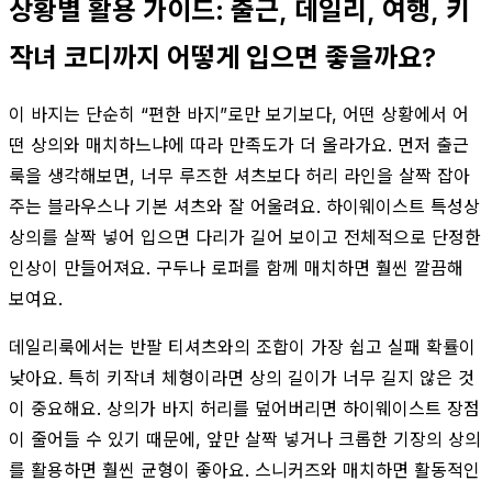
상황별 활용 가이드: 출근, 데일리, 여행, 키
작녀 코디까지 어떻게 입으면 좋을까요?
이 바지는 단순히 “편한 바지”로만 보기보다, 어떤 상황에서 어
떤 상의와 매치하느냐에 따라 만족도가 더 올라가요. 먼저 출근
룩을 생각해보면, 너무 루즈한 셔츠보다 허리 라인을 살짝 잡아
주는 블라우스나 기본 셔츠와 잘 어울려요. 하이웨이스트 특성상
상의를 살짝 넣어 입으면 다리가 길어 보이고 전체적으로 단정한
인상이 만들어져요. 구두나 로퍼를 함께 매치하면 훨씬 깔끔해
보여요.
데일리룩에서는 반팔 티셔츠와의 조합이 가장 쉽고 실패 확률이
낮아요. 특히 키작녀 체형이라면 상의 길이가 너무 길지 않은 것
이 중요해요. 상의가 바지 허리를 덮어버리면 하이웨이스트 장점
이 줄어들 수 있기 때문에, 앞만 살짝 넣거나 크롭한 기장의 상의
를 활용하면 훨씬 균형이 좋아요. 스니커즈와 매치하면 활동적인