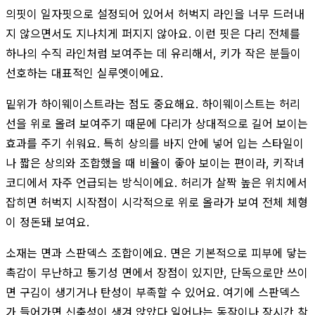
의핏이 일자핏으로 설정되어 있어서 허벅지 라인을 너무 드러내
지 않으면서도 지나치게 퍼지지 않아요. 이런 핏은 다리 전체를
하나의 수직 라인처럼 보여주는 데 유리해서, 키가 작은 분들이
선호하는 대표적인 실루엣이에요.
밑위가 하이웨이스트라는 점도 중요해요. 하이웨이스트는 허리
선을 위로 올려 보여주기 때문에 다리가 상대적으로 길어 보이는
효과를 주기 쉬워요. 특히 상의를 바지 안에 넣어 입는 스타일이
나 짧은 상의와 조합했을 때 비율이 좋아 보이는 편이라, 키작녀
코디에서 자주 언급되는 방식이에요. 허리가 살짝 높은 위치에서
잡히면 허벅지 시작점이 시각적으로 위로 올라가 보여 전체 체형
이 정돈돼 보여요.
소재는 면과 스판덱스 조합이에요. 면은 기본적으로 피부에 닿는
촉감이 무난하고 통기성 면에서 장점이 있지만, 단독으로만 쓰이
면 구김이 생기거나 탄성이 부족할 수 있어요. 여기에 스판덱스
가 들어가면 신축성이 생겨 앉았다 일어나는 동작이나 장시간 착