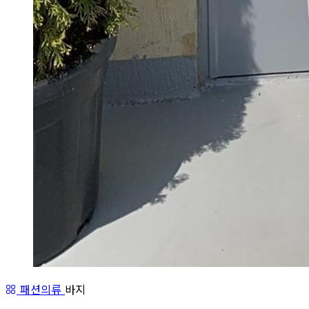
패션의류
바지