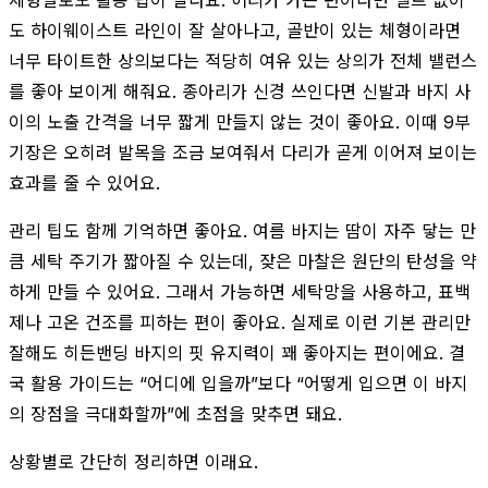
체형별로도 활용 팁이 달라요. 허리가 가는 편이라면 벨트 없이
도 하이웨이스트 라인이 잘 살아나고, 골반이 있는 체형이라면
너무 타이트한 상의보다는 적당히 여유 있는 상의가 전체 밸런스
를 좋아 보이게 해줘요. 종아리가 신경 쓰인다면 신발과 바지 사
이의 노출 간격을 너무 짧게 만들지 않는 것이 좋아요. 이때 9부
기장은 오히려 발목을 조금 보여줘서 다리가 곧게 이어져 보이는
효과를 줄 수 있어요.
관리 팁도 함께 기억하면 좋아요. 여름 바지는 땀이 자주 닿는 만
큼 세탁 주기가 짧아질 수 있는데, 잦은 마찰은 원단의 탄성을 약
하게 만들 수 있어요. 그래서 가능하면 세탁망을 사용하고, 표백
제나 고온 건조를 피하는 편이 좋아요. 실제로 이런 기본 관리만
잘해도 히든밴딩 바지의 핏 유지력이 꽤 좋아지는 편이에요. 결
국 활용 가이드는 “어디에 입을까”보다 “어떻게 입으면 이 바지
의 장점을 극대화할까”에 초점을 맞추면 돼요.
상황별로 간단히 정리하면 이래요.