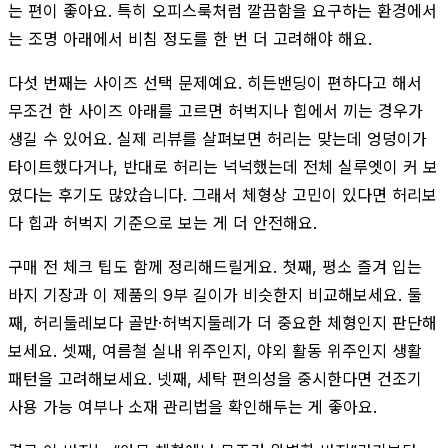
는 편이 좋아요. 특히 오피스룩처럼 깔끔함을 요구하는 환경에서
는 조명 아래에서 비침 정도를 한 번 더 고려해야 해요.
다섯 번째는 사이즈 선택 문제예요. 히든밴딩이 편하다고 해서
무조건 한 사이즈 아래를 고르면 허벅지나 힙에서 끼는 경우가
생길 수 있어요. 실제 리뷰를 살펴보면 허리는 맞는데 엉덩이가
타이트했다거나, 반대로 허리는 넉넉했는데 전체 실루엣이 커 보
였다는 후기도 많았습니다. 그래서 체형상 고민이 있다면 허리보
다 힙과 허벅지 기준으로 보는 게 더 안전해요.
구매 전 체크 팁도 함께 정리해드릴게요. 첫째, 평소 즐겨 입는
바지 기장과 이 제품의 9부 길이가 비슷한지 비교해보세요. 둘
째, 허리둘레보다 골반·허벅지둘레가 더 중요한 체형인지 판단해
보세요. 셋째, 여름철 실내 위주인지, 야외 활동 위주인지 생활
패턴을 고려해보세요. 넷째, 세탁 편의성을 중시한다면 건조기
사용 가능 여부나 소재 관리법을 확인해두는 게 좋아요.