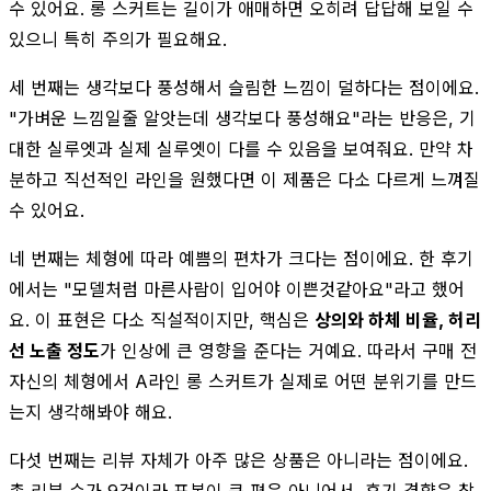
수 있어요. 롱 스커트는 길이가 애매하면 오히려 답답해 보일 수
있으니 특히 주의가 필요해요.
세 번째는 생각보다 풍성해서 슬림한 느낌이 덜하다는 점이에요.
"가벼운 느낌일줄 알앗는데 생각보다 풍성해요"라는 반응은, 기
대한 실루엣과 실제 실루엣이 다를 수 있음을 보여줘요. 만약 차
분하고 직선적인 라인을 원했다면 이 제품은 다소 다르게 느껴질
수 있어요.
네 번째는 체형에 따라 예쁨의 편차가 크다는 점이에요. 한 후기
에서는 "모델처럼 마른사람이 입어야 이쁜것같아요"라고 했어
요. 이 표현은 다소 직설적이지만, 핵심은
상의와 하체 비율, 허리
선 노출 정도
가 인상에 큰 영향을 준다는 거예요. 따라서 구매 전
자신의 체형에서 A라인 롱 스커트가 실제로 어떤 분위기를 만드
는지 생각해봐야 해요.
다섯 번째는 리뷰 자체가 아주 많은 상품은 아니라는 점이에요.
총 리뷰 수가 9건이라 표본이 큰 편은 아니어서, 후기 경향은 참