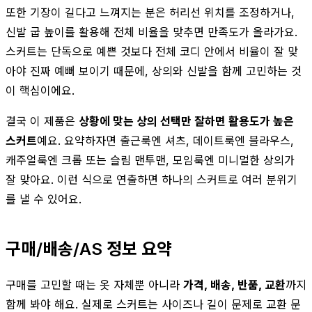
또한 기장이 길다고 느껴지는 분은 허리선 위치를 조정하거나,
신발 굽 높이를 활용해 전체 비율을 맞추면 만족도가 올라가요.
스커트는 단독으로 예쁜 것보다 전체 코디 안에서 비율이 잘 맞
아야 진짜 예뻐 보이기 때문에, 상의와 신발을 함께 고민하는 것
이 핵심이에요.
결국 이 제품은
상황에 맞는 상의 선택만 잘하면 활용도가 높은
스커트
예요. 요약하자면 출근룩엔 셔츠, 데이트룩엔 블라우스,
캐주얼룩엔 크롭 또는 슬림 맨투맨, 모임룩엔 미니멀한 상의가
잘 맞아요. 이런 식으로 연출하면 하나의 스커트로 여러 분위기
를 낼 수 있어요.
구매/배송/AS 정보 요약
구매를 고민할 때는 옷 자체뿐 아니라
가격, 배송, 반품, 교환
까지
함께 봐야 해요. 실제로 스커트는 사이즈나 길이 문제로 교환 문