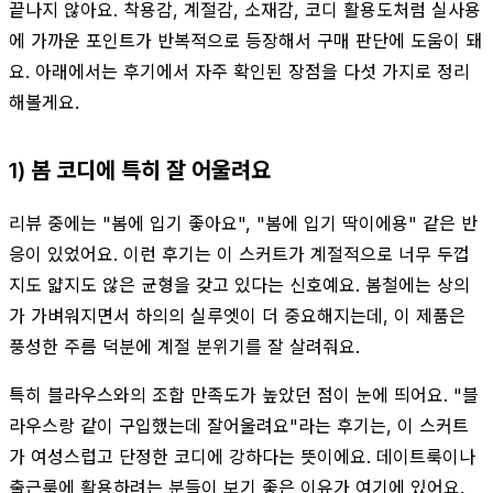
끝나지 않아요. 착용감, 계절감, 소재감, 코디 활용도처럼 실사용
에 가까운 포인트가 반복적으로 등장해서 구매 판단에 도움이 돼
요. 아래에서는 후기에서 자주 확인된 장점을 다섯 가지로 정리
해볼게요.
1) 봄 코디에 특히 잘 어울려요
리뷰 중에는 "봄에 입기 좋아요", "봄에 입기 딱이에용" 같은 반
응이 있었어요. 이런 후기는 이 스커트가 계절적으로 너무 두껍
지도 얇지도 않은 균형을 갖고 있다는 신호예요. 봄철에는 상의
가 가벼워지면서 하의의 실루엣이 더 중요해지는데, 이 제품은
풍성한 주름 덕분에 계절 분위기를 잘 살려줘요.
특히 블라우스와의 조합 만족도가 높았던 점이 눈에 띄어요. "블
라우스랑 같이 구입했는데 잘어울려요"라는 후기는, 이 스커트
가 여성스럽고 단정한 코디에 강하다는 뜻이에요. 데이트룩이나
출근룩에 활용하려는 분들이 보기 좋은 이유가 여기에 있어요.