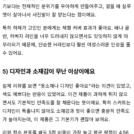
기보다는 전체적인 분위기를 우아하게 만들어주고, 걸을 때 실루
엣이 살아나서 사진발이 잘 받는다는 점이에요.
특히 하체가 고민인 분에게는 체형 커버 효과가 좋아요. 배나 골
반, 허벅지 라인을 너무 드러내지 않으면서도 밋밋하지 않게 마
무리되기 때문에, 단순한 H라인보다 훨씬 여성스러운 인상을 줄
수 있어요.
5) 디자인과 소재감이 무난 이상이에요
실제 리뷰를 보면 "옷소재나 디자인 좋아요"라는 의견이 있었고,
색도 예쁘다는 반응이 있었어요. 이건 제품이 과하게 튀지 않으
면서도 기본적인 만족도를 잘 채운다는 뜻이에요. 특히 스커트는
디자인이 특출나지 않아도 소재감과 핏이 좋으면 충분히 만족도
가 높아지는데, 이 제품은 그 기본기가 괜찮아 보여요.
리뷰 점수 분포를 봐도 5점 비중이 가장 높고 평균 평점이 4.56