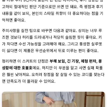
고하되 절대적인 판단 기준으로만 쓰면 안 돼요. 즉 평점과 후기
내용을 같이 보되, 본인의 스타일 취향이 더 중요하다는 점을 기
억하면 좋아요.
주의사항을 실전 팁으로 바꾸면 다음과 같아요. 상의는 너무 루
즈한 것보다 허리를 드러내거나 적당히 슬림한 핏이 좋아요. 키
가 작다면 수선 가능성을 고려해야 해요. 그리고 풍성한 실루엣
이 싫다면 이 제품은 우선순위에서 뒤로 미루는 편이 좋아요.
정리하면 이 스커트의 단점은
부해 보임, 긴 기장, 체형 편차, 풍
성함에 대한 호불호
예요. 하지만 이 부분을 알고 사면 실패 확률
은 훨씬 낮아져요. 오히려 장점을 잘 살릴 수 있는 코디를 찾는다
면 만족도가 더 올라갈 수 있어요.