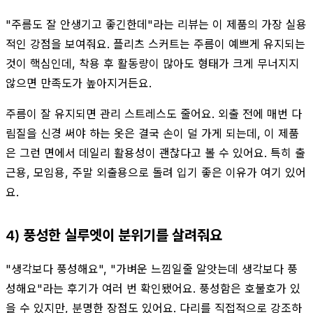
"주름도 잘 안생기고 좋긴한데"라는 리뷰는 이 제품의 가장 실용
적인 강점을 보여줘요. 플리츠 스커트는 주름이 예쁘게 유지되는
것이 핵심인데, 착용 후 활동량이 많아도 형태가 크게 무너지지
않으면 만족도가 높아지거든요.
주름이 잘 유지되면 관리 스트레스도 줄어요. 외출 전에 매번 다
림질을 신경 써야 하는 옷은 결국 손이 덜 가게 되는데, 이 제품
은 그런 면에서 데일리 활용성이 괜찮다고 볼 수 있어요. 특히 출
근용, 모임용, 주말 외출용으로 돌려 입기 좋은 이유가 여기 있어
요.
4) 풍성한 실루엣이 분위기를 살려줘요
"생각보다 풍성해요", "가벼운 느낌일줄 알앗는데 생각보다 풍
성해요"라는 후기가 여러 번 확인됐어요. 풍성함은 호불호가 있
을 수 있지만, 분명한 장점도 있어요. 다리를 직접적으로 강조하