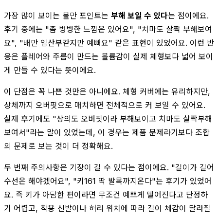
가장 많이 보이는 불만 포인트는
부해 보일 수 있다
는 점이에요.
후기 중에는 "좀 벙벙한 느낌은 있어요", "치마도 살짝 부해보여
요", "배만 임산부같지만 예뻐요" 같은 표현이 있었어요. 이런 반
응은 플레어와 주름이 만드는 볼륨감이 실제 체형보다 넓어 보이
게 만들 수 있다는 뜻이에요.
이 단점은 꼭 나쁜 것만은 아니에요. 체형 커버에는 유리하지만,
상체까지 오버핏으로 매치하면 전체적으로 커 보일 수 있어요.
실제 후기에도 "상의도 오버핏이라 부해보이고 치마도 살짝부해
보여서"라는 말이 있었는데, 이 경우는 제품 문제라기보다 조합
의 문제로 보는 것이 더 정확해요.
두 번째 주의사항은 기장이 길 수 있다는 점이에요. "길이가 길어
수선은 해야겠어요", "키161 딱 발목까지온다"는 후기가 있었어
요. 즉 키가 아담한 편이라면 무조건 예쁘게 떨어진다고 단정하
기 어렵고, 착용 신발이나 허리 위치에 따라 길이 체감이 달라질