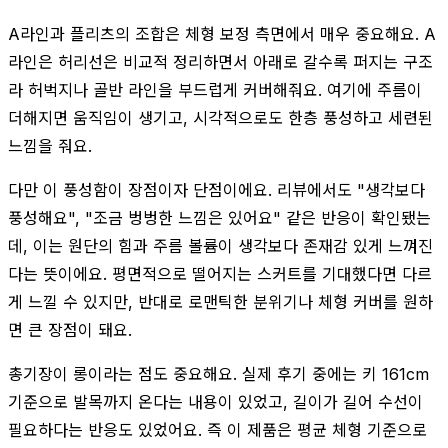
A라인과 플리츠의 조합은 체형 보정 측면에서 매우 중요해요. A
라인은 허리선은 비교적 정리하면서 아래로 갈수록 퍼지는 구조
라 허벅지나 골반 라인을 부드럽게 커버해줘요. 여기에 주름이
더해지면 움직임이 생기고, 시각적으로도 한층 풍성하고 세련된
느낌을 줘요.
다만 이 풍성함이 장점이자 단점이에요. 리뷰에서도 "생각보다
풍성해요", "조금 벙벙한 느낌은 있어요" 같은 반응이 확인됐는
데, 이는 원단의 힘과 주름 볼륨이 생각보다 존재감 있게 느껴진
다는 뜻이에요. 평면적으로 떨어지는 스커트를 기대했다면 다르
게 느낄 수 있지만, 반대로 로맨틱한 분위기나 체형 커버를 원하
면 큰 장점이 돼요.
총기장이 롱이라는 점도 중요해요. 실제 후기 중에는 키 161cm
기준으로 발목까지 온다는 내용이 있었고, 길이가 길어 수선이
필요하다는 반응도 있었어요. 즉 이 제품은 평균 체형 기준으로