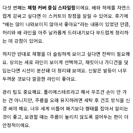
다섯 번째는
체형 커버 중심 스타일링
이에요. 배와 하체를 자연스
럽게 감싸고 싶다면 이 스커트의 장점을 살릴 수 있어요. 후기에
"배는 많이 나와보이지 않아서 좋아요"라는 내용이 있었던 만큼,
허리와 배 라인을 아주 날카롭게 드러내기보다 부드럽게 정리하
는 데 강점이 있어요.
하지만 반대로 체형을 더 슬림하게 보이고 싶다면 전략이 필요해
요. 상의는 세로 라인이 보이게 선택하고, 재킷이나 가디건을 덧
입는다면 시선이 분산돼 더 정리돼 보여요. 신발은 발등이 너무
두꺼운 것보다 깔끔한 라인이 좋아요.
관리 팁도 중요해요. 폴리에스테르라고 해서 무조건 손이 안 가
는 건 아니지만, 주름을 오래 유지하려면 세탁 후 건조 방식을 신
경 써야 해요. 너무 세게 비틀어 짜기보다 형태를 잡아서 말리는
것이 좋고, 보관할 때는 주름이 눌리지 않도록 걸어두는 편이 더
안정적이에요.