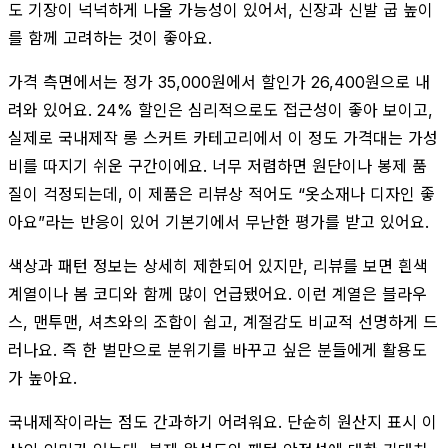
도 기장이 넉넉하게 나올 가능성이 있어서, 신장과 신발 굽 높이
를 함께 고려하는 것이 좋아요.
가격 측면에서는 정가 35,000원에서 할인가 26,400원으로 내
려와 있어요. 24% 할인은 심리적으로도 접근성이 좋아 보이고,
실제로 국내제작 롱 스커트 카테고리에서 이 정도 가격대는 가성
비를 따지기 쉬운 구간이에요. 너무 저렴하면 원단이나 봉제 품
질이 걱정되는데, 이 제품은 리뷰상 적어도 “옷소재나 디자인 좋
아요”라는 반응이 있어 기본기에서 무난한 평가를 받고 있어요.
색상과 패턴 정보는 상세히 제한되어 있지만, 리뷰를 보면 흰색
계열이나 봄 코디와 함께 많이 언급됐어요. 이런 계열은 블라우
스, 맨투맨, 셔츠와의 조합이 쉽고, 계절감도 비교적 선명하게 드
러나요. 즉 한 벌만으로 분위기를 바꾸고 싶은 분들에게 활용도
가 높아요.
국내제작이라는 점도 간과하기 어려워요. 단순히 원산지 표시 이