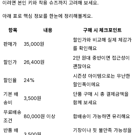
이려면 본인 키와 착용 슈즈까지 고려해 보세요.
아래 표로 핵심 정보를 한눈에 정리해볼게요.
항목
내용
구매 시 체크포인트
할인가와 비교해 실제 체감가
판매가
35,000원
를 확인해요
2만 원대 중반이면 접근성이
할인가
26,400원
괜찮아요
시즌성 아이템으로는 무난한
할인율
24%
할인폭이에요
기본 배
단품 구매 시 총 결제금액을
3,500원
송비
함께 보세요
무료배송
80,000원 이상
합배송이 가능하면 유리해요
조건
반품 배
기장이나 핏 불만족 가능성을
3,500원