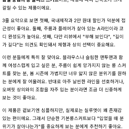
갈릴 수 있는 제품이에요.
3줄 요약으로 보면 첫째, 국내제작과 2만 원대 할인가 덕분에 접
근성이 좋아요. 둘째, 주름과 플레어가 살아 있는 A라인이라 코
디 완성도가 높아요. 셋째, 다만 리뷰에서 "부해 보인다", "길이
가 길다"는 의견도 확인돼서 체형과 상의 선택이 중요해요.
이런 분들에게 특히 잘 맞아요. 블라우스나 슬림한 맨투맨과 함
께 여성스럽게 입고 싶은 분, 주름이 쉽게 망가지지 않는 롱 스커
트를 찾는 분, 봄 시즌에 가볍지만 너무 얇지 않은 분위기를 원하
는 분에게 잘 어울려요. 반대로 아주 날씬한 라인을 선호하거나,
오버핏 상의와의 조합을 자주 입는 분이라면 조금 더 신중하게
보는 것이 좋아요.
이 제품은 겉보기엔 심플하지만, 실제로는 실루엣이 꽤 존재감
있는 편이에요. 그래서 단순한 기본롱스커트보다 "입었을 때 분
위기가 살아나는가"를 중요하게 보는 분에게 추천하기 좋아요.