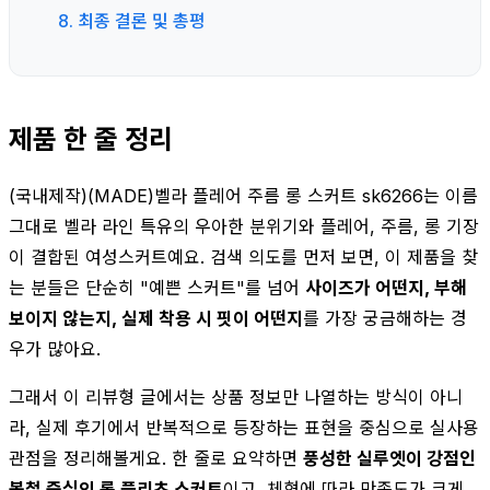
8. 최종 결론 및 총평
제품 한 줄 정리
(국내제작)(MADE)벨라 플레어 주름 롱 스커트 sk6266는 이름
그대로 벨라 라인 특유의 우아한 분위기와 플레어, 주름, 롱 기장
이 결합된 여성스커트예요. 검색 의도를 먼저 보면, 이 제품을 찾
는 분들은 단순히 "예쁜 스커트"를 넘어
사이즈가 어떤지, 부해
보이지 않는지, 실제 착용 시 핏이 어떤지
를 가장 궁금해하는 경
우가 많아요.
그래서 이 리뷰형 글에서는 상품 정보만 나열하는 방식이 아니
라, 실제 후기에서 반복적으로 등장하는 표현을 중심으로 실사용
관점을 정리해볼게요. 한 줄로 요약하면
풍성한 실루엣이 강점인
봄철 중심의 롱 플리츠 스커트
이고, 체형에 따라 만족도가 크게