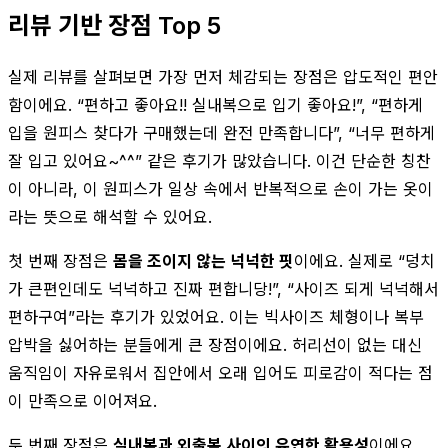
리뷰 기반 장점 Top 5
실제 리뷰를 살펴보면 가장 먼저 체감되는 장점은 압도적인 편안
함이에요. “편하고 좋아요!! 실내복으로 입기 좋아요!”, “편하게
입을 원피스 찾다가 구매했는데 완전 만족합니다”, “너무 편하게
잘 입고 있어요~^^” 같은 후기가 많았습니다. 이건 단순한 칭찬
이 아니라, 이 원피스가 일상 속에서 반복적으로 손이 가는 옷이
라는 뜻으로 해석할 수 있어요.
첫 번째 장점은
몸을 조이지 않는 넉넉한 핏
이에요. 실제로 “덩치
가 큰편인데도 넉넉하고 진짜 편합니당!”, “사이즈 되게 넉넉해서
편하구여”라는 후기가 있었어요. 이는 빅사이즈 체형이나 복부
압박을 싫어하는 분들에게 큰 장점이에요. 허리선이 없는 대신
움직임이 자유로워서 집안에서 오래 입어도 피로감이 적다는 점
이 만족으로 이어져요.
두 번째 장점은
실내복과 외출복 사이의 유연한 활용성
이에요.