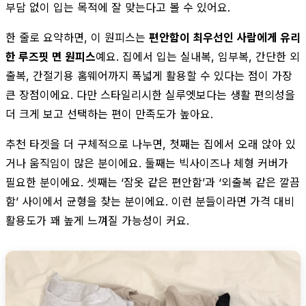
부담 없이 입는 목적에 잘 맞는다고 볼 수 있어요.
한 줄로 요약하면, 이 원피스는
편안함이 최우선인 사람에게 유리
한 루즈핏 면 원피스
예요. 집에서 입는 실내복, 임부복, 간단한 외
출복, 간절기용 홈웨어까지 폭넓게 활용할 수 있다는 점이 가장
큰 장점이에요. 다만 스타일리시한 실루엣보다는 생활 편의성을
더 크게 보고 선택하는 편이 만족도가 높아요.
추천 타겟을 더 구체적으로 나누면, 첫째는 집에서 오래 앉아 있
거나 움직임이 많은 분이에요. 둘째는 빅사이즈나 체형 커버가
필요한 분이에요. 셋째는 ‘잠옷 같은 편안함’과 ‘외출복 같은 깔끔
함’ 사이에서 균형을 찾는 분이에요. 이런 분들이라면 가격 대비
활용도가 꽤 높게 느껴질 가능성이 커요.