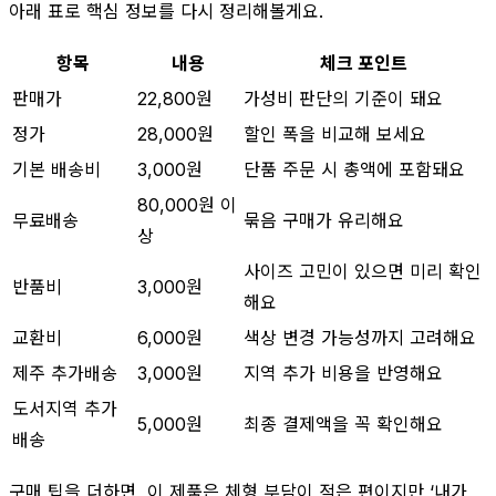
아래 표로 핵심 정보를 다시 정리해볼게요.
항목
내용
체크 포인트
판매가
22,800원
가성비 판단의 기준이 돼요
정가
28,000원
할인 폭을 비교해 보세요
기본 배송비
3,000원
단품 주문 시 총액에 포함돼요
80,000원 이
무료배송
묶음 구매가 유리해요
상
사이즈 고민이 있으면 미리 확인
반품비
3,000원
해요
교환비
6,000원
색상 변경 가능성까지 고려해요
제주 추가배송
3,000원
지역 추가 비용을 반영해요
도서지역 추가
5,000원
최종 결제액을 꼭 확인해요
배송
구매 팁을 더하면, 이 제품은 체형 부담이 적은 편이지만 ‘내가