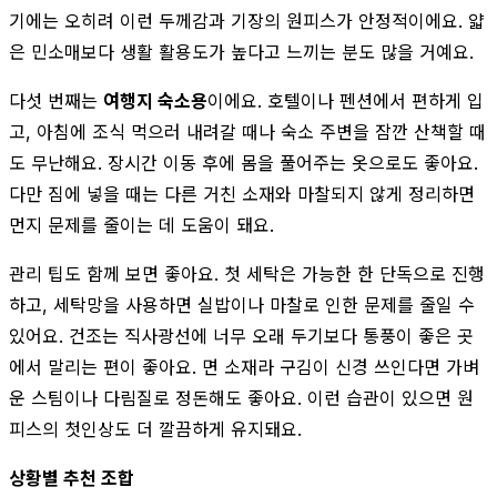
기에는 오히려 이런 두께감과 기장의 원피스가 안정적이에요. 얇
은 민소매보다 생활 활용도가 높다고 느끼는 분도 많을 거예요.
다섯 번째는
여행지 숙소용
이에요. 호텔이나 펜션에서 편하게 입
고, 아침에 조식 먹으러 내려갈 때나 숙소 주변을 잠깐 산책할 때
도 무난해요. 장시간 이동 후에 몸을 풀어주는 옷으로도 좋아요.
다만 짐에 넣을 때는 다른 거친 소재와 마찰되지 않게 정리하면
먼지 문제를 줄이는 데 도움이 돼요.
관리 팁도 함께 보면 좋아요. 첫 세탁은 가능한 한 단독으로 진행
하고, 세탁망을 사용하면 실밥이나 마찰로 인한 문제를 줄일 수
있어요. 건조는 직사광선에 너무 오래 두기보다 통풍이 좋은 곳
에서 말리는 편이 좋아요. 면 소재라 구김이 신경 쓰인다면 가벼
운 스팀이나 다림질로 정돈해도 좋아요. 이런 습관이 있으면 원
피스의 첫인상도 더 깔끔하게 유지돼요.
상황별 추천 조합