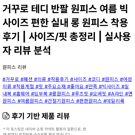
거꾸로 테디 반팔 원피스 여름 빅
사이즈 편한 실내 롱 원피스 착용
후기 | 사이즈/핏 총정리 | 실사용
자 리뷰 분석
원피스 리뷰
#거꾸로
#패션
#의류
#착용후기
#사이즈
#코디
#원피스
#여성
의류
#착용계절
#핏
#주요소재
#좋아요
#만족
#빅사이즈
#실
내복
#홈웨어
#임부복
#롱원피스
#루즈핏
#오버핏
#A라인
#면
원피스
#여름원피스
#간절기원피스
#편한원피스
#데일리룩
후기 기반 제품 리뷰