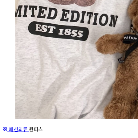
패션의류
원피스