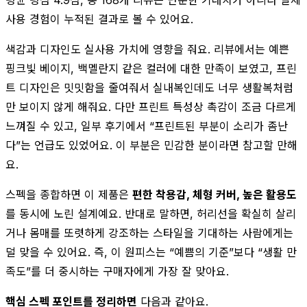
사용 경험이 누적된 결과로 볼 수 있어요.
색감과 디자인도 실사용 가치에 영향을 줘요. 리뷰에서는 예쁜
핑크빛 베이지, 백멜란지 같은 컬러에 대한 만족이 보였고, 프린
트 디자인은 밋밋함을 줄여줘서 실내복인데도 너무 생활복처럼
만 보이지 않게 해줘요. 다만 프린트 특성상 촉감이 조금 다르게
느껴질 수 있고, 일부 후기에서 “프린트된 부분이 소리가 좀난
다”는 언급도 있었어요. 이 부분은 민감한 분이라면 참고할 만해
요.
스펙을 종합하면 이 제품은
편한 착용감, 체형 커버, 높은 활용도
를 동시에 노린 설계예요. 반대로 말하면, 허리선을 확실히 살리
거나 몸매를 또렷하게 강조하는 스타일을 기대하는 사람에게는
덜 맞을 수 있어요. 즉, 이 원피스는 “예쁨의 기준”보다 “생활 만
족도”를 더 중시하는 구매자에게 가장 잘 맞아요.
핵심 스펙 포인트를 정리하면
다음과 같아요.