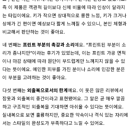
즉 이 제품은 객관적 길이보다 신체 비율에 따라 인상이 달라지
는 타입이에요. 키가 작으면 상대적으로 롱한 느낌, 키가 크거나
상체가 긴 편이면 예상보다 짧게 느껴질 수 있으니, 본인 체형과
비교해서 판단하는 것이 좋아요.
네 번째는
프린트 부분의 촉감과 소리
예요. “프린트된 부분이 소
리가 좀나지만”이라는 후기가 있었는데, 이는 프린트 가공 면적
이나 마감 상태에 따라 원단이 부드럽게만 느껴지지 않을 수 있
다는 뜻이에요. 예민한 피부를 가진 분이나 소리에 민감한 분은
이 부분을 고려하는 것이 좋아요.
다섯 번째는
외출복으로서의 한계
예요. 이 옷은 많은 리뷰에서
잠옷과 외출복의 중간이라고 표현됐어요. 그 말은 곧 매우 깔끔
하고 구조적인 외출복을 기대하면 아쉬울 수 있다는 뜻이에요.
실내복으로 보면 훌륭하지만, 중요한 약속이나 격식 있는 자리에
서는 스타일의 완성도가 부족하다고 느낄 수 있어요.