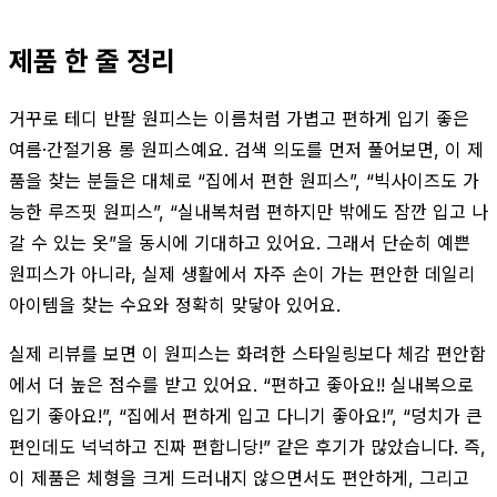
제품 한 줄 정리
거꾸로 테디 반팔 원피스는 이름처럼 가볍고 편하게 입기 좋은
여름·간절기용 롱 원피스예요. 검색 의도를 먼저 풀어보면, 이 제
품을 찾는 분들은 대체로 “집에서 편한 원피스”, “빅사이즈도 가
능한 루즈핏 원피스”, “실내복처럼 편하지만 밖에도 잠깐 입고 나
갈 수 있는 옷”을 동시에 기대하고 있어요. 그래서 단순히 예쁜
원피스가 아니라, 실제 생활에서 자주 손이 가는 편안한 데일리
아이템을 찾는 수요와 정확히 맞닿아 있어요.
실제 리뷰를 보면 이 원피스는 화려한 스타일링보다 체감 편안함
에서 더 높은 점수를 받고 있어요. “편하고 좋아요!! 실내복으로
입기 좋아요!”, “집에서 편하게 입고 다니기 좋아요!”, “덩치가 큰
편인데도 넉넉하고 진짜 편합니당!” 같은 후기가 많았습니다. 즉,
이 제품은 체형을 크게 드러내지 않으면서도 편안하게, 그리고