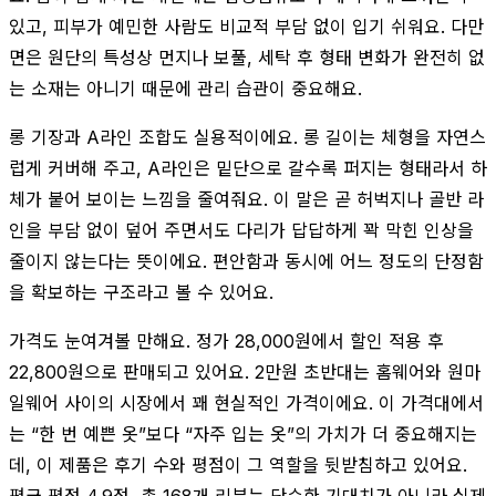
있고, 피부가 예민한 사람도 비교적 부담 없이 입기 쉬워요. 다만
면은 원단의 특성상 먼지나 보풀, 세탁 후 형태 변화가 완전히 없
는 소재는 아니기 때문에 관리 습관이 중요해요.
롱 기장과 A라인 조합도 실용적이에요. 롱 길이는 체형을 자연스
럽게 커버해 주고, A라인은 밑단으로 갈수록 퍼지는 형태라서 하
체가 붙어 보이는 느낌을 줄여줘요. 이 말은 곧 허벅지나 골반 라
인을 부담 없이 덮어 주면서도 다리가 답답하게 꽉 막힌 인상을
줄이지 않는다는 뜻이에요. 편안함과 동시에 어느 정도의 단정함
을 확보하는 구조라고 볼 수 있어요.
가격도 눈여겨볼 만해요. 정가 28,000원에서 할인 적용 후
22,800원으로 판매되고 있어요. 2만원 초반대는 홈웨어와 원마
일웨어 사이의 시장에서 꽤 현실적인 가격이에요. 이 가격대에서
는 “한 번 예쁜 옷”보다 “자주 입는 옷”의 가치가 더 중요해지는
데, 이 제품은 후기 수와 평점이 그 역할을 뒷받침하고 있어요.
평균 평점 4.9점, 총 168개 리뷰는 단순한 기대치가 아니라 실제