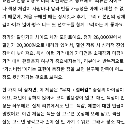
교환과 반품 비용도 미리 확인하는 게 중요해요. 의류는 사이즈
나 색상 체감이 사람마다 달라 반품 가능성을 아예 배제할 수 없
기 때문에, 처음 구매할 때는 상세컷과 후기, 그리고 본인의 상체
길이·어깨 넓이·평소 니트 핏 선호도를 함께 고려하는 게 좋아요.
정가와 할인가의 차이도 체감 포인트예요. 정가 28,000원에서
할인가 20,300원으로 내려와 있어서, 할인 적용 시 심리적 진입
장벽이 낮아져요. 특히 이런 가격대의 가디건은 소재감과 마감이
가격 대비 괜찮은지 여부가 중요해지는데, 리뷰에서 반복적으로
“가성비템”이라는 표현이 등장한 점을 보면 실구매 만족이 어느
정도 뒷받침되는 것으로 보여요.
한 가지 더 짚자면, 이 제품은
“무지 + 컬러감”
중심의 아이템이
에요. 패턴이 강하지 않아서 코디 범용성이 넓고, 대신 색상이 인
상을 좌우해요. 실제 리뷰에서도 민트, 색감, 예쁨에 대한 언급이
많았어요. 이런 제품은 색을 잘 고르면 옷장에 오래 남고, 색을
잘못 고르면 생각보다 손이 잘 안 가기 쉬워요. 그래서 평소 자신