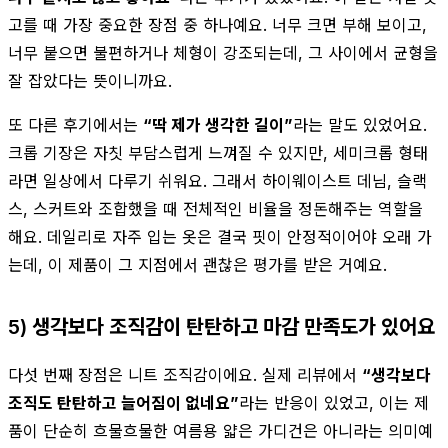
고를 때 가장 중요한 장점 중 하나예요. 너무 크면 부해 보이고,
너무 붙으면 불편하거나 체형이 강조되는데, 그 사이에서 균형을
잘 잡았다는 뜻이니까요.
또 다른 후기에서는
“딱 제가 생각한 길이”
라는 말도 있었어요.
크롭 기장은 자칫 부담스럽게 느껴질 수 있지만, 세미크롭 형태
라면 일상에서 다루기 쉬워요. 그래서 하이웨이스트 데님, 슬랙
스, 스커트와 조합했을 때 전체적인 비율을 정돈해주는 역할을
해요. 데일리로 자주 입는 옷은 결국 핏이 안정적이어야 오래 가
는데, 이 제품이 그 지점에서 괜찮은 평가를 받은 거예요.
5) 생각보다 조직감이 탄탄하고 마감 만족도가 있어요
다섯 번째 장점은 니트 조직감이에요. 실제 리뷰에서
“생각보다
조직도 탄탄하고 늘어짐이 없네요”
라는 반응이 있었고, 이는 제
품이 단순히 흐물흐물한 여름용 얇은 가디건은 아니라는 의미예