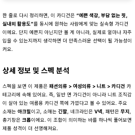
한 줄로 다시 정리하면, 이 카디건은
“예쁜 색감, 부담 없는 핏,
실내외 활용도”
를 동시에 원하는 사람에게 맞는 실속형 가디건
이에요. 단지 예쁜지 아닌지만 볼 게 아니라, 실제로 얼마나 자주
입을 수 있는지까지 생각하면 더 만족스러운 선택이 될 가능성이
커요.
상세 정보 및 스펙 분석
스펙을 보면 이 제품은
패션의류 > 여성의류 > 니트 > 카디건
카
테고리에 속해 있어요. 즉, 일반 면 가디건이 아니라 니트 조직감
이 살아 있는 여름용 카디건 쪽에 가깝다고 볼 수 있어요. 주요
소재는
아크릴
이고, 소매는
긴팔
, 네크라인은
V넥
, 패턴은
무지
,
총기장은
크롭
이에요. 이 조합이 의미하는 바를 하나씩 풀어보면
제품 성격이 더 선명해져요.