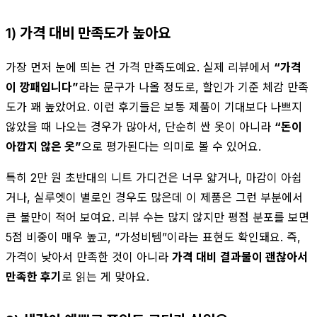
1) 가격 대비 만족도가 높아요
가장 먼저 눈에 띄는 건 가격 만족도예요. 실제 리뷰에서
“가격
이 깡패입니다”
라는 문구가 나올 정도로, 할인가 기준 체감 만족
도가 꽤 높았어요. 이런 후기들은 보통 제품이 기대보다 나쁘지
않았을 때 나오는 경우가 많아서, 단순히 싼 옷이 아니라
“돈이
아깝지 않은 옷”
으로 평가된다는 의미로 볼 수 있어요.
특히 2만 원 초반대의 니트 가디건은 너무 얇거나, 마감이 아쉽
거나, 실루엣이 별로인 경우도 많은데 이 제품은 그런 부분에서
큰 불만이 적어 보여요. 리뷰 수는 많지 않지만 평점 분포를 보면
5점 비중이 매우 높고, “가성비템”이라는 표현도 확인돼요. 즉,
가격이 낮아서 만족한 것이 아니라
가격 대비 결과물이 괜찮아서
만족한 후기
로 읽는 게 맞아요.