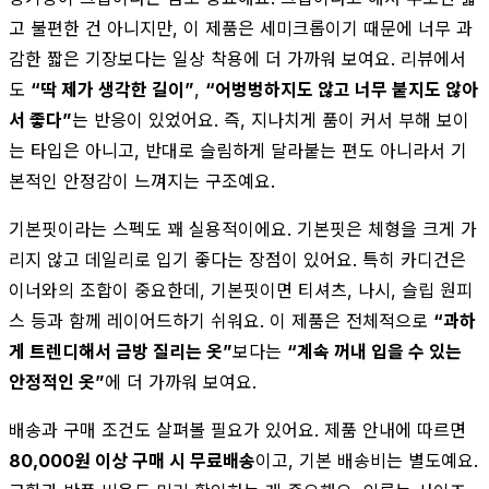
고 불편한 건 아니지만, 이 제품은 세미크롭이기 때문에 너무 과
감한 짧은 기장보다는 일상 착용에 더 가까워 보여요. 리뷰에서
도
“딱 제가 생각한 길이”
,
“어벙벙하지도 않고 너무 붙지도 않아
서 좋다”
는 반응이 있었어요. 즉, 지나치게 품이 커서 부해 보이
는 타입은 아니고, 반대로 슬림하게 달라붙는 편도 아니라서 기
본적인 안정감이 느껴지는 구조예요.
기본핏이라는 스펙도 꽤 실용적이에요. 기본핏은 체형을 크게 가
리지 않고 데일리로 입기 좋다는 장점이 있어요. 특히 카디건은
이너와의 조합이 중요한데, 기본핏이면 티셔츠, 나시, 슬립 원피
스 등과 함께 레이어드하기 쉬워요. 이 제품은 전체적으로
“과하
게 트렌디해서 금방 질리는 옷”
보다는
“계속 꺼내 입을 수 있는
안정적인 옷”
에 더 가까워 보여요.
배송과 구매 조건도 살펴볼 필요가 있어요. 제품 안내에 따르면
80,000원 이상 구매 시 무료배송
이고, 기본 배송비는 별도예요.