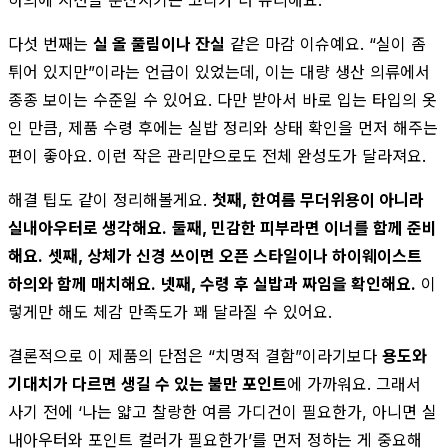
다섯 번째는
실 올 풀림이나 잔실
같은 마감 이슈예요. “실이 좀
튀어 있지만”이라는 언급이 있었는데, 이는 대량 생산 의류에서
종종 보이는 수준일 수 있어요. 다만 받아서 바로 입는 타입의 옷
인 만큼, 제품 수령 후에는 실밥 정리와 상태 확인을 먼저 해주는
편이 좋아요. 이런 작은 관리만으로도 전체 완성도가 달라져요.
해결 팁도 같이 정리해볼게요.
첫째, 한여름 무더위용이 아니라
실내아우터로 생각해요.
둘째, 민감한 피부라면 이너를 함께 준비
해요.
셋째, 상체가 신경 쓰이면 오픈 스타일이나 하이웨이스트
하의와 함께 매치해요.
넷째, 수령 후 실밥과 짜임을 확인해요.
이
렇게만 해도 체감 만족도가 꽤 달라질 수 있어요.
결론적으로 이 제품의 단점은 “치명적 결함”이라기보다
용도와
기대치가 다르면 생길 수 있는 불만 포인트
에 가까워요. 그래서
사기 전에 ‘나는 얇고 찰랑한 여름 가디건이 필요한가, 아니면 실
내아우터와 포인트 컬러가 필요한가’를 먼저 정하는 게 중요해