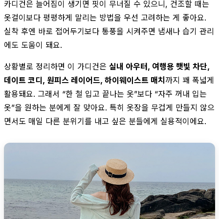
카디건은 늘어짐이 생기면 핏이 무너질 수 있으니, 건조할 때는
옷걸이보다 평평하게 말리는 방법을 우선 고려하는 게 좋아요.
실착 후엔 바로 접어두기보다 통풍을 시켜주면 냄새나 습기 관리
에도 도움이 돼요.
상황별로 정리하면 이 가디건은
실내 아우터, 여행용 햇빛 차단,
데이트 코디, 원피스 레이어드, 하이웨이스트 매치
까지 꽤 폭넓게
활용돼요. 그래서 “한 철 입고 끝나는 옷”보다 “자주 꺼내 입는
옷”을 원하는 분에게 잘 맞아요. 특히 옷장을 무겁게 만들지 않으
면서도 매일 다른 분위기를 내고 싶은 분들에게 실용적이에요.