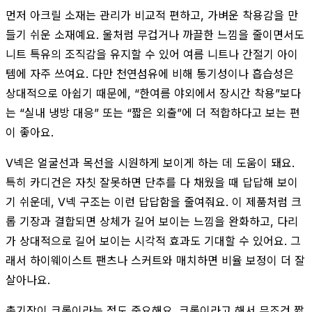
먼저 아크릴 소재는 관리가 비교적 편하고, 가벼운 착용감을 만
들기 쉬운 소재예요. 울처럼 무겁거나 까끌한 느낌을 줄이면서도
니트 특유의 조직감을 유지할 수 있어 여름 니트나 간절기 아이
템에 자주 쓰여요. 다만 천연섬유에 비해 통기성이나 흡습성은
상대적으로 아쉽기 때문에, “한여름 야외에서 장시간 착용”보다
는 “실내 냉방 대응” 또는 “짧은 외출”에 더 적합하다고 보는 편
이 좋아요.
V넥은 얼굴선과 목선을 시원하게 보이게 하는 데 도움이 돼요.
특히 카디건은 자칫 잘못하면 단추를 다 채웠을 때 답답해 보이
기 쉬운데, V넥 구조는 이런 답답함을 줄여줘요. 이 제품처럼 크
롭 기장과 결합되면 상체가 길어 보이는 느낌을 완화하고, 다리
가 상대적으로 길어 보이는 시각적 효과도 기대할 수 있어요. 그
래서 하이웨이스트 팬츠나 스커트와 매치하면 비율 보정이 더 잘
살아나요.
총기장이 크롭이라는 점도 중요해요. 크롭이라고 해서 무조건 짧