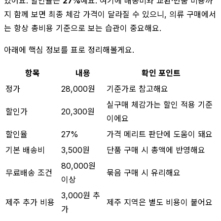
있어요. 할인율은
27%
예요. 여기에 배송비와 교환·반품 비용까
지 함께 보면 최종 체감 가격이 달라질 수 있으니, 의류 구매에서
는 항상 총비용 기준으로 보는 습관이 중요해요.
아래에 핵심 정보를 표로 정리해볼게요.
항목
내용
확인 포인트
정가
28,000원
기준가로 참고해요
실구매 체감가는 할인 적용 기준
할인가
20,300원
이에요
할인율
27%
가격 메리트 판단에 도움이 돼요
기본 배송비
3,500원
단품 구매 시 총액에 반영해요
80,000원
무료배송 조건
묶음 구매 시 유리해요
이상
3,000원 추
제주 추가 비용
제주 지역은 별도 비용이 붙어요
가