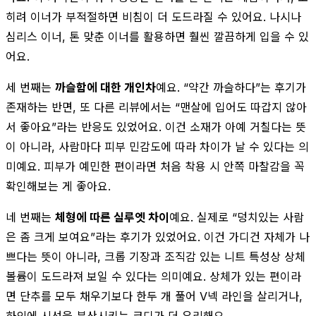
히려 이너가 부적절하면 비침이 더 도드라질 수 있어요. 나시나
심리스 이너, 톤 맞춘 이너를 활용하면 훨씬 깔끔하게 입을 수 있
어요.
세 번째는
까슬함에 대한 개인차
예요. “약간 까슬하다”는 후기가
존재하는 반면, 또 다른 리뷰에서는 “맨살에 입어도 따갑지 않아
서 좋아요”라는 반응도 있었어요. 이건 소재가 아예 거칠다는 뜻
이 아니라, 사람마다 피부 민감도에 따라 차이가 날 수 있다는 의
미예요. 피부가 예민한 편이라면 처음 착용 시 안쪽 마찰감을 꼭
확인해보는 게 좋아요.
네 번째는
체형에 따른 실루엣 차이
예요. 실제로 “덩치있는 사람
은 좀 크게 보여요”라는 후기가 있었어요. 이건 가디건 자체가 나
쁘다는 뜻이 아니라, 크롭 기장과 조직감 있는 니트 특성상 상체
볼륨이 도드라져 보일 수 있다는 의미예요. 상체가 있는 편이라
면 단추를 모두 채우기보다 한두 개 풀어 V넥 라인을 살리거나,
하의에 시선을 분산시키는 코디가 더 유리해요.