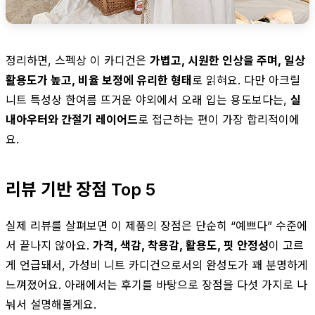
정리하면, 스펙상 이 카디건은
가볍고, 시원한 인상을 주며, 일상
활용도가 높고, 비율 보정에 유리한 형태
로 읽혀요. 다만 아크릴
니트 특성상 한여름 뜨거운 야외에서 오래 입는 용도보다는,
실
내아우터와 간절기 레이어드
로 접근하는 편이 가장 합리적이에
요.
리뷰 기반 장점 Top 5
실제 리뷰를 살펴보면 이 제품의 장점은 단순히 “예쁘다” 수준에
서 끝나지 않아요.
가격, 색감, 착용감, 활용도, 핏 안정성
이 고르
게 언급돼서, 가성비 니트 카디건으로서의 완성도가 꽤 분명하게
느껴졌어요. 아래에서는 후기를 바탕으로 장점을 다섯 가지로 나
눠서 설명해볼게요.