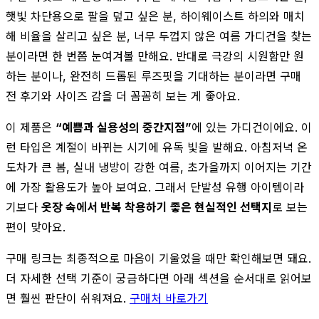
햇빛 차단용으로 팔을 덮고 싶은 분, 하이웨이스트 하의와 매치
해 비율을 살리고 싶은 분, 너무 두껍지 않은 여름 가디건을 찾는
분이라면 한 번쯤 눈여겨볼 만해요. 반대로 극강의 시원함만 원
하는 분이나, 완전히 드롭된 루즈핏을 기대하는 분이라면 구매
전 후기와 사이즈 감을 더 꼼꼼히 보는 게 좋아요.
이 제품은
“예쁨과 실용성의 중간지점”
에 있는 가디건이에요. 이
런 타입은 계절이 바뀌는 시기에 유독 빛을 발해요. 아침저녁 온
도차가 큰 봄, 실내 냉방이 강한 여름, 초가을까지 이어지는 기간
에 가장 활용도가 높아 보여요. 그래서 단발성 유행 아이템이라
기보다
옷장 속에서 반복 착용하기 좋은 현실적인 선택지
로 보는
편이 맞아요.
구매 링크는 최종적으로 마음이 기울었을 때만 확인해보면 돼요.
더 자세한 선택 기준이 궁금하다면 아래 섹션을 순서대로 읽어보
면 훨씬 판단이 쉬워져요.
구매처 바로가기