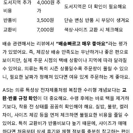
도서지역 추가
4,000원 추
도서지역은 더 확인이 필요해요
비용
가
반품비
3,500원
단순 변심 반품 시 부담이 생겨요
교환비
7,000원
색상·사이즈 교환 시 체크해요
배송 관련해서는 리뷰에서
“배송빠르고 매우 좋아요”
라는 평가
가 있었어요. 즉, 체감상 배송 만족도는 무난하거나 좋은 편으로
보이지만, 실제 주문 시점의 택배 상황이나 지역에 따라 달라질
수 있어요. 의류는 특히 시즌 상품일수록 주문량이 몰릴 수 있으
니, 필요한 날짜가 정해져 있다면 여유 있게 주문하는 게 좋아요.
AS는 의류 특성상 전자제품처럼 복잡한 수리형 개념보다는
교
환·반품 규정 확인
이 더 중요해요. 수령 후에는 바로 택을 제거하
기보다, 착용 전 상태를 꼼꼼히 확인해야 해요. 실밥, 불량, 컬러
차이, 사이즈 체감 등을 먼저 체크하면 불필요한 비용을 줄일 수
있어요. 특히 교환비가 반품비보다 높기 때문에, 사이즈가 애매
하다면 처음부터 상세 후기와 체형 정보를 충분히 참고하는 편이