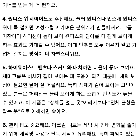
이너를 입는 게 더 편해요.
4. 원피스 위 레이어드
도 추천해요. 슬립 원피스나 민소매 원피스
위에 툭 걸치면 여성스럽고 가벼운 분위기가 만들어져요. 크롭
기장이라 허리선이 높아 보여 원피스의 길이를 더 길게 보이게
하는 효과도 기대할 수 있어요. 이때 단추를 모두 채우지 말고 가
볍게 걸치는 방식이 더 자연스러워요.
5. 하이웨이스트 팬츠나 스커트와 매치
하면 비율이 좋아 보여요.
세미크롭은 하체가 길어 보이는 데 도움이 되기 때문에, 체형 보
정이 필요한 날에 잘 어울려요. 특히 상체가 길어 보이는 고민이
있는 분들은 허리선을 올려 보이게 하는 조합이 만족도가 높을
수 있어요. 이 제품은 “상체를 덮는 옷”이라기보다 “전체 균형을
잡는 옷”으로 이해하면 좋아요.
6. 관리 팁
도 중요해요. 아크릴 니트는 세탁 시 형태 변형을 줄이
기 위해 세탁망 사용과 단독 세탁이 유리해요. 특히 짜임이 있는