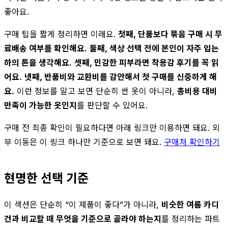
좋아요.
구매 팁을 짧게 정리하면 이래요.
첫째, 단품보다 묶음 구매 시 무
료배송 여부를 확인해요.
둘째, 색상 선택 전에 본인이 자주 입는
하의 톤을 생각해요.
셋째, 민감한 피부라면 착용감 후기를 꼭 읽
어요.
넷째, 반품비와 교환비를 감안해서 첫 구매를 신중하게 해
요.
이런 정보를 알고 보면 단순히 싼 옷이 아니라,
총비용 대비
만족이 가능한 옷인지
를 판단할 수 있어요.
구매 전 최종 확인이 필요하다면 아래 링크만 이용하면 돼요. 외
부 이동은 이 링크 하나만 기준으로 보면 돼요.
구매처 확인하기
현명한 선택 기준
이 섹션은 단순히 “이 제품이 좋다”가 아니라,
비슷한 여름 카디
건과 비교할 때 무엇을 기준으로 골라야 하는지
를 정리하는 파트