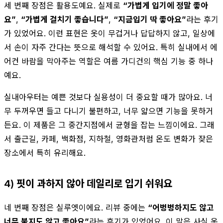
세 번째 장점은 활용도예요. 실제로
“가볍게 입기에 정말 좋아
요”
,
“가볍게 걸치기 좋습니다”
,
“지금입기 딱 좋아요”
라는 후기
가 있었어요. 이런 표현은 옷이 무겁거나 답답하지 않고, 일상에
서 손이 자주 간다는 뜻으로 해석할 수 있어요. 특히 실내에서 에
어컨 바람을 막아주는 역할은 여름 가디건의 핵심 기능 중 하나
예요.
실내아우터는 예쁜 것보다 실용성이 더 중요할 때가 많아요. 너
무 두꺼우면 들고 다니기 불편하고, 너무 얇으면 기능을 못하거
든요. 이 제품은 그 중간지점에서 균형을 잡는 느낌이에요. 그래
서 출근길, 카페, 백화점, 지하철, 영화관처럼 온도 변화가 잦은
장소에서 특히 유리해요.
4) 핏이 과하지 않아 데일리로 입기 쉬워요
네 번째 장점은 실루엣이에요. 리뷰 중에는
“어벙벙하지도 않고
너무 붙지도 않고 좋아요”
라는 후기가 있었어요. 이 말은 사실 옷