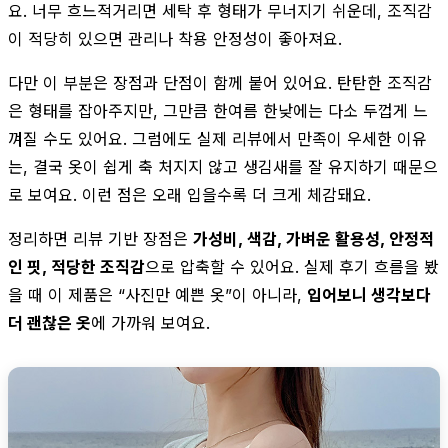
요. 너무 흐느적거리면 세탁 후 형태가 무너지기 쉬운데, 조직감
이 적당히 있으면 관리나 착용 안정성이 좋아져요.
다만 이 부분은 장점과 단점이 함께 붙어 있어요. 탄탄한 조직감
은 형태를 잡아주지만, 그만큼 한여름 한낮에는 다소 두껍게 느
껴질 수도 있어요. 그럼에도 실제 리뷰에서 만족이 우세한 이유
는, 결국 옷이 쉽게 축 처지지 않고 생김새를 잘 유지하기 때문으
로 보여요. 이런 점은 오래 입을수록 더 크게 체감돼요.
정리하면 리뷰 기반 장점은
가성비, 색감, 가벼운 활용성, 안정적
인 핏, 적당한 조직감
으로 압축할 수 있어요. 실제 후기 흐름을 봤
을 때 이 제품은 “사진만 예쁜 옷”이 아니라,
입어보니 생각보다
더 괜찮은 옷
에 가까워 보여요.