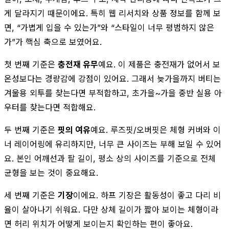
게 달라지기 때문이에요. 특히 웹 리서치와 상품 정보를 함께 보
면, “가볍게 입을 수 있는가”와 “스타일이 너무 평범하지 않은
가”가 핵심 축으로 보였어요.
첫 번째 기준은
충전재 유무
예요. 이 제품은 충전재가 없어서 보
온성보다는 경량감에 강점이 있어요. 그래서 늦가을까지 버티는
겨울용 외투를 찾는다면 부적합하고, 초가을~가을 중반 실용 아
우터를 찾는다면 적합해요.
두 번째 기준은
핏의 여유
예요. 루즈핏/오버핏은 체형 커버와 이
너 레이어링에 유리하지만, 너무 큰 사이즈는 부해 보일 수 있어
요. 본인 어깨선과 팔 길이, 평소 상의 사이즈를 기준으로 전체
균형을 보는 것이 중요해요.
세 번째 기준은
기장
이에요. 하프 기장은 활동성이 좋고 다리 비
율이 살아나기 쉬워요. 다만 상체 길이가 짧아 보이는 체형이라
면 허리 위치가 어떻게 보이는지 확인하는 편이 좋아요.