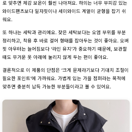
로 맞추면 체감 보온이 훨씬 나아져요. 하의는 너무 부피감 있는
와이드팬츠보다 일자핏이나 세미와이드 계열이 균형을 잡기 쉬
워요.
또 하나는 세탁과 관리예요. 잦은 세탁보다는 오염 부위를 부분
정리하고, 착용 후 바로 걸어 형태를 잡아두는 것이 좋아요. 오버
핏 아우터는 늘어짐보다 ‘라인 유지’가 중요하기 때문에, 보관할
때도 무거운 옷 아래에 눌리지 않게 두는 편이 좋아요.
결론적으로 이 제품의 단점은 ‘크게 문제라기보다 기대치 조절이
필요한 포인트’에 가까워요. 가볍게 입는 가을 점퍼라는 목적에
맞추면 충분히 납득 가능한 부분들이라고 볼 수 있어요.