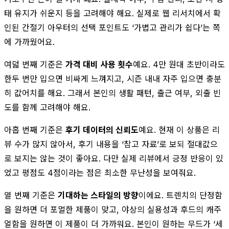
태 유지가 쉬운지 등을 고려해야 해요. 실제로 웹 리서치에서 확
인된 간절기 아우터의 선택 포인트도 ‘가볍고 관리가 쉽다’는 쪽
에 가까웠어요.
여덟 번째 기준은
가격 대비 사용 횟수
예요. 4만 원대 초반이라도
한두 번만 입으면 비싸게 느껴지고, 시즌 내내 자주 입으면 충분
히 값어치를 해요. 그래서 본인의 생활 패턴, 출근 여부, 외출 빈
도를 함께 고려해야 해요.
아홉 번째 기준은
후기 데이터의 신뢰도
예요. 현재 이 상품은 리
뷰 수가 많지 않아서, 후기 내용을 ‘참고 자료’로 보되 절대값으
로 보지는 않는 것이 좋아요. 다만 실제 리뷰에서 긍정 반응이 있
었고 평점도 4점이라는 점은 최소한 무난성을 보여줘요.
열 번째 기준은
기대하는 스타일의 방향
이에요. 트렌치의 단정함
을 원하면 더 포멀한 제품이 맞고, 야상의 실용성과 후드의 캐주
얼함을 원하면 이 제품이 더 가까워요. 본인이 원하는 무드가 ‘세