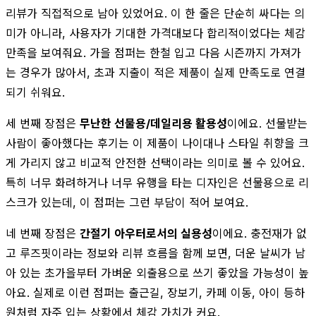
리뷰가 직접적으로 남아 있었어요. 이 한 줄은 단순히 싸다는 의
미가 아니라, 사용자가 기대한 가격대보다 합리적이었다는 체감
만족을 보여줘요. 가을 점퍼는 한철 입고 다음 시즌까지 가져가
는 경우가 많아서, 초과 지출이 적은 제품이 실제 만족도로 연결
되기 쉬워요.
세 번째 장점은
무난한 선물용/데일리용 활용성
이에요. 선물받는
사람이 좋아했다는 후기는 이 제품이 나이대나 스타일 취향을 크
게 가리지 않고 비교적 안전한 선택이라는 의미로 볼 수 있어요.
특히 너무 화려하거나 너무 유행을 타는 디자인은 선물용으로 리
스크가 있는데, 이 점퍼는 그런 부담이 적어 보여요.
네 번째 장점은
간절기 아우터로서의 실용성
이에요. 충전재가 없
고 루즈핏이라는 정보와 리뷰 흐름을 함께 보면, 더운 날씨가 남
아 있는 초가을부터 가벼운 외출용으로 쓰기 좋았을 가능성이 높
아요. 실제로 이런 점퍼는 출근길, 장보기, 카페 이동, 아이 등하
원처럼 자주 입는 상황에서 체감 가치가 커요.