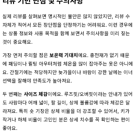
리뷰 기반 단점 및 주의사항
실제 리뷰를 살펴보면 명시적인 불만은 많지 않았지만, 리뷰 수
자체가 적어서 모든 장단점을 단정하기는 어려워요. 이런 경우에
는 상품 정보와 사용 목적을 함께 보면서 주의사항을 미리 짚는
것이 중요해요.
가장 먼저 주의할 점은
보온력 기대치
예요. 충전재가 없기 때문
에 패딩이나 퀼팅 아우터처럼 체온을 많이 잡아주는 옷은 아니에
요. 간절기에는 적당하지만 늦가을이나 바람이 강한 날에는 이너
선택을 잘해야 만족도가 높아져요.
두 번째는
사이즈 체감
이에요. 루즈핏/오버핏이라는 안내가 있어
도 사람마다 어깨 넓이, 팔 길이, 상체 볼륨감에 따라 체감은 달
라져요. 특히 숏 기장은 상체 비율을 더 강조할 수 있어서, 키가
작거나 하체 비율이 고민인 분은 상세 치수를 꼭 확인하는 편이
좋아요.