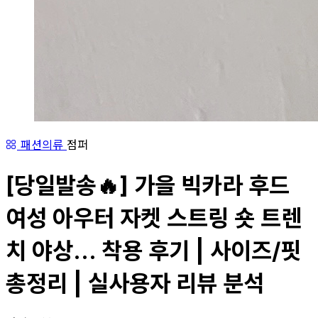
패션의류
점퍼
[당일발송🔥] 가을 빅카라 후드
여성 아우터 자켓 스트링 숏 트렌
치 야상... 착용 후기 | 사이즈/핏
총정리 | 실사용자 리뷰 분석