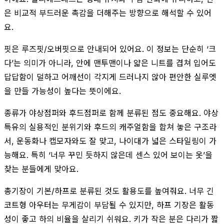
은 비교적 부드러운 촉감을 더해주는 방향으로 해석할 수 있어
요.
핏은 루즈핏/오버핏으로 안내되어 있어요. 이 정보는 단순히 ‘크
다’는 의미가 아니라, 안에 맨투맨이나 얇은 니트를 겹쳐 입어도
답답함이 덜하고 어깨선이 각지게 드러나지 않아 편안한 실루엣
을 만들 가능성이 높다는 뜻이에요.
종류가 야상점퍼와 후드점퍼로 함께 분류된 점도 중요해요. 야상
특유의 실용적인 분위기와 후드의 캐주얼함을 합쳐 놓은 구조라
서, 운동화나 캡모자와도 잘 맞고, 나이대가 넓은 스타일링이 가
능해요. 특히 ‘너무 꾸민 듯하지 않은데 센스 있어 보이는 옷’을
찾는 분들에게 맞아요.
총기장이 기본/하프로 분류된 것도 활용도를 높여줘요. 너무 긴
코트형 아우터는 무게감이 부담될 수 있지만, 하프 기장은 활동
성이 좋고 하의 비율을 살리기 쉬워요. 키가 작은 분은 다리가 짧