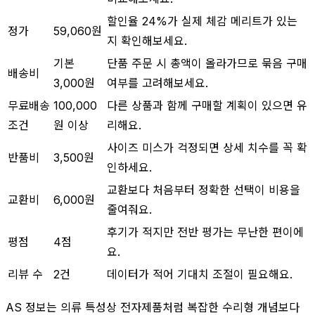
할인율 24%가 실제 체감 메리트가 있는
정가
59,060원
지 확인해보세요.
기본
단품 주문 시 총액이 올라가므로 묶음 구매
배송비
3,000원
여부를 고려해보세요.
무료배송
100,000
다른 상품과 함께 구매할 계획이 있으면 유
조건
원 이상
리해요.
사이즈 미스가 걱정되면 상세 치수를 꼭 확
반품비
3,500원
인하세요.
교환보다 처음부터 정확한 선택이 비용을
교환비
6,000원
줄여줘요.
후기가 적지만 전반 평가는 무난한 편이에
평점
4점
요.
리뷰 수
2건
데이터가 적어 기대치 조절이 필요해요.
AS 정보는 의류 특성상 전자제품처럼 복잡한 수리형 개념보다