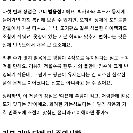
다섯 번째 장점은
코디 범용성
이에요. 빅카라와 후드가 동시에
들어가면 자칫 복잡해 보일 수 있지만, 오히려 상체에 포인트를
만들어서 기본 티셔츠, 데님, 조거팬츠 같은 심플한 아이템과도
조합이 쉬워요. 옷장에 있는 기본 하의와 맞추기 편하다는 것은
실제 만족도에서 매우 큰 요소예요.
리뷰 수가 많지 않음에도 평점이 4점으로 유지된다는 점도 눈여
겨볼 만해요. 리뷰가 적을수록 한두 개의 불만이 점수에 크게 반
영되기 쉬운데, 그럼에도 평균이 유지된다는 건 최소한 심각한
품질 문제로 이어졌다는 신호는 아니라고 볼 수 있어요.
정리하면, 이 제품의 장점은 ‘예쁜데 부담이 적고, 저렴한데 활용
도가 있다는 점’이에요. 화려한 기능성보다는 데일리 착용과 가
격 만족도에 초점이 맞춰진 점퍼라고 이해하면 좋아요.