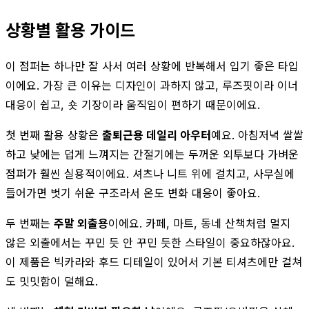
상황별 활용 가이드
이 점퍼는 하나만 잘 사서 여러 상황에 반복해서 입기 좋은 타입
이에요. 가장 큰 이유는 디자인이 과하지 않고, 루즈핏이라 이너
대응이 쉽고, 숏 기장이라 움직임이 편하기 때문이에요.
첫 번째 활용 상황은
출퇴근용 데일리 아우터
예요. 아침저녁 쌀쌀
하고 낮에는 덥게 느껴지는 간절기에는 두꺼운 외투보다 가벼운
점퍼가 훨씬 실용적이에요. 셔츠나 니트 위에 걸치고, 사무실에
들어가면 벗기 쉬운 구조라서 온도 변화 대응이 좋아요.
두 번째는
주말 외출용
이에요. 카페, 마트, 동네 산책처럼 멀지
않은 외출에서는 꾸민 듯 안 꾸민 듯한 스타일이 중요하잖아요.
이 제품은 빅카라와 후드 디테일이 있어서 기본 티셔츠에만 걸쳐
도 밋밋함이 덜해요.