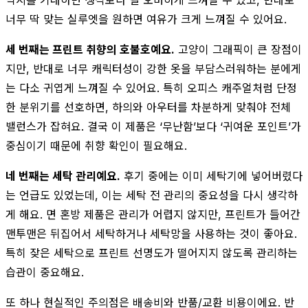
너무 딱 맞는 실루엣을 원하면 여유가 크게 느껴질 수 있어요.
세 번째는 프린트 취향의 호불호예요.
고양이 그래픽이 큰 장점이
지만, 반대로 너무 캐릭터성이 강한 옷을 부담스러워하는 분에게
는 다소 귀엽게 느껴질 수 있어요. 특히 오피스 캐주얼처럼 단정
한 분위기를 선호하면, 하의와 아우터를 차분하게 맞춰야 전체
밸런스가 잡혀요. 결국 이 제품은 ‘무난함’보다 ‘귀여운 포인트’가
중심이기 때문에 취향 확인이 필요해요.
네 번째는 세탁 관리예요.
후기 중에는 이미 세탁기에 넣어버렸다
는 언급도 있었는데, 이는 세탁 전 관리의 중요성을 다시 생각하
게 해요. 면 혼방 제품은 관리가 어렵지 않지만, 프린트가 들어간
맨투맨은 뒤집어서 세탁하거나 세탁망을 사용하는 것이 좋아요.
특히 잦은 세탁으로 프린트 선명도가 떨어지지 않도록 관리하는
습관이 중요해요.
또 하나 현실적인 주의점은 배송비와 반품/교환 비용이에요. 반