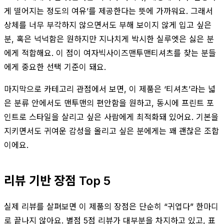
게 떨어지는 정도의 여유’를 제공한다는 뜻에 가까워요. 그래서
상체를 너무 부각하지 않으면서도 부해 보이지 않게 입고 싶은
분, 혹은 넉넉함은 원하지만 지나치게 박시한 실루엣은 싫은 분
에게 적합해요. 이 점이 여자빅사이즈맨투맨티셔츠를 찾는 분들
에게 중요한 선택 기준이 돼요.
마지막으로 카테고리 관점에서 보면, 이 제품은 ‘티셔츠’라는 넓
은 분류 안에서도 맨투맨의 편안함을 원하고, 동시에 프린트 포
인트로 스타일을 살리고 싶은 사람에게 최적화돼 있어요. 기본을
지키면서도 귀여운 감성을 올리고 싶은 분에게는 꽤 괜찮은 조합
이에요.
리뷰 기반 장점 Top 5
실제 리뷰를 살펴보면 이 제품의 장점은 단순히 “귀엽다” 한마디
로 끝나지 않아요. 별점 5점 리뷰가 대부분을 차지하고 있고, 표