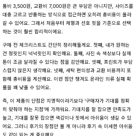
품비 3,500원, 교환비 7,000원은 큰 부담은 아니지만, 사이즈를
대충 고르고 반품하는 방식으로 접근하면 오히려 총비용이 올라
갈 수 있어요. 그래서 처음부터 체형과 선호 핏을 기준으로 선택
하는 것이 훨씬 합리적이에요.
구매 전 체크리스트도 간단히 정리해둘게요. 첫째, 내가 원하는
건 정핏인지 넉넉핏인지 확인해요. 둘째, 사진 속 색상보다 실제
톤이 조금 달라질 수 있다는 점을 감안해요. 셋째, 프린트가 부담
스럽지 않은지 생각해요. 넷째, 세탁 편의성과 교환 비용까지 포
함해 총비용을 계산해요. 이런 점만 챙겨도 온라인 의류 실패 확
률을 꽤 낮출 수 있어요.
즉, 이 제품의 단점은 치명적이라기보다 ‘구매자가 기대를 정확
히 맞춰야 하는 지점’에 가까워요. 기대치를 잘 잡으면 만족도가
높고, 기대를 잘못 잡으면 색감이나 핏에서 아쉬움이 생길 수 있
어요. 그러니 후기의 장점만 볼 게 아니라 후기 속 미세한 아쉬움
도 같이 읽는 게 중요해요.