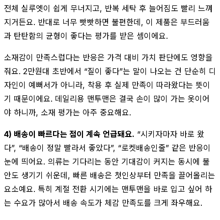
전체 실루엣이 쉽게 무너지고, 반복 세탁 후 늘어짐도 빨리 느껴
지거든요. 반대로 너무 빳빳하면 불편한데, 이 제품은 부드러움
과 탄탄함의 균형이 좋다는 평가를 받은 셈이에요.
소재감이 만족스럽다는 반응은 가격 대비 가치 판단에도 영향을
줘요. 2만원대 초반에서 “질이 좋다”는 말이 나오는 건 단순히 디
자인이 예뻐서가 아니라, 착용 후 실제 만족이 따라왔다는 뜻이
기 때문이에요. 데일리용 맨투맨은 결국 손이 많이 가는 옷이어
야 하니까, 소재 평가는 아주 중요해요.
4) 배송이 빠르다는 점이 계속 언급돼요.
“시키자마자 바로 왔
다”, “배송이 정말 빨라서 좋았다”, “로켓배송인줄” 같은 반응이
눈에 띄어요. 의류는 기다리는 동안 기대감이 커지는 동시에 불
안도 생기기 쉬운데, 빠른 배송은 첫인상부터 만족을 끌어올리는
요소예요. 특히 계절 전환 시기에는 맨투맨을 바로 입고 싶어 하
는 수요가 많아서 배송 속도가 체감 만족도를 크게 좌우해요.