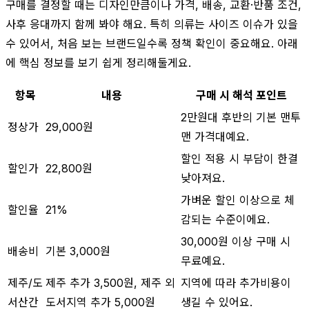
구매를 결정할 때는 디자인만큼이나 가격, 배송, 교환·반품 조건,
사후 응대까지 함께 봐야 해요. 특히 의류는 사이즈 이슈가 있을
수 있어서, 처음 보는 브랜드일수록 정책 확인이 중요해요. 아래
에 핵심 정보를 보기 쉽게 정리해둘게요.
항목
내용
구매 시 해석 포인트
2만원대 후반의 기본 맨투
정상가
29,000원
맨 가격대예요.
할인 적용 시 부담이 한결
할인가
22,800원
낮아져요.
가벼운 할인 이상으로 체
할인율
21%
감되는 수준이에요.
30,000원 이상 구매 시
배송비
기본 3,000원
무료예요.
제주/도
제주 추가 3,500원, 제주 외
지역에 따라 추가비용이
서산간
도서지역 추가 5,000원
생길 수 있어요.