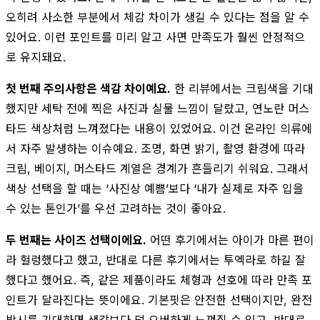
오히려 사소한 부분에서 체감 차이가 생길 수 있다는 점을 알 수
있어요. 이런 포인트를 미리 알고 사면 만족도가 훨씬 안정적으
로 유지돼요.
첫 번째 주의사항은 색감 차이예요.
한 리뷰에서는 크림색을 기대
했지만 세탁 전에 찍은 사진과 실물 느낌이 달랐고, 연노란 머스
타드 색상처럼 느껴졌다는 내용이 있었어요. 이건 온라인 의류에
서 자주 발생하는 이슈예요. 조명, 화면 밝기, 촬영 환경에 따라
크림, 베이지, 머스타드 계열은 경계가 흔들리기 쉬워요. 그래서
색상 선택을 할 때는 ‘사진상 예쁨’보다 ‘내가 실제로 자주 입을
수 있는 톤인가’를 우선 고려하는 것이 좋아요.
두 번째는 사이즈 선택이에요.
어떤 후기에서는 아이가 마른 편이
라 헐렁했다고 했고, 반대로 다른 후기에서는 투엑라로 하길 잘
했다고 했어요. 즉, 같은 제품이라도 체형과 선호에 따라 만족 포
인트가 달라진다는 뜻이에요. 기본핏은 안전한 선택이지만, 완전
박시를 기대하면 생각보다 덜 오버하게 느껴질 수 있고, 반대로