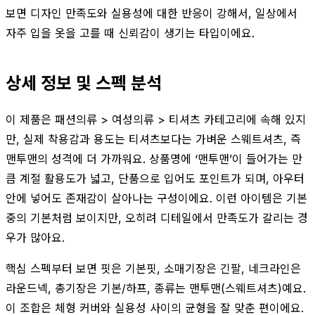
보면 디자인 만족도와 실용성에 대한 반응이 강해서, 일상에서
자주 입을 옷을 고를 때 신뢰감이 생기는 타입이에요.
상세 정보 및 스펙 분석
이 제품은 패션의류 > 여성의류 > 티셔츠 카테고리에 속해 있지
만, 실제 착용감과 용도는 티셔츠보다는 가벼운 스웨트셔츠, 즉
맨투맨의 성격에 더 가까워요. 상품명에 ‘맨투맨’이 들어가는 만
큼 계절 활용도가 넓고, 단품으로 입어도 포인트가 되며, 아우터
안에 넣어도 존재감이 살아나는 구성이에요. 이런 아이템은 기본
중의 기본처럼 보이지만, 오히려 디테일에서 만족도가 갈리는 경
우가 많아요.
핵심 스펙부터 보면 핏은 기본핏, 소매기장은 긴팔, 네크라인은
라운드넥, 총기장은 기본/하프, 종류는 맨투맨(스웨트셔츠)예요.
이 조합은 체형 커버와 실용성 사이의 균형을 잘 맞춘 편이에요.