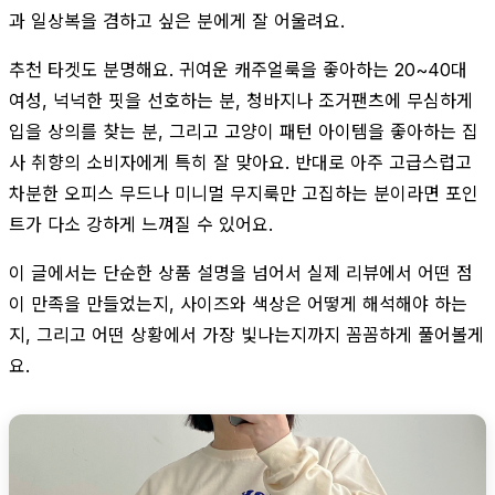
과 일상복을 겸하고 싶은 분에게 잘 어울려요.
추천 타겟도 분명해요. 귀여운 캐주얼룩을 좋아하는 20~40대
여성, 넉넉한 핏을 선호하는 분, 청바지나 조거팬츠에 무심하게
입을 상의를 찾는 분, 그리고 고양이 패턴 아이템을 좋아하는 집
사 취향의 소비자에게 특히 잘 맞아요. 반대로 아주 고급스럽고
차분한 오피스 무드나 미니멀 무지룩만 고집하는 분이라면 포인
트가 다소 강하게 느껴질 수 있어요.
이 글에서는 단순한 상품 설명을 넘어서 실제 리뷰에서 어떤 점
이 만족을 만들었는지, 사이즈와 색상은 어떻게 해석해야 하는
지, 그리고 어떤 상황에서 가장 빛나는지까지 꼼꼼하게 풀어볼게
요.