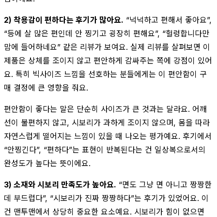
2) 착용감이 편하다는 후기가 많아요.
“넉넉하고 편해서 좋아요”,
“등에 살 많은 편인데 안 찡기고 굉장히 편해요”, “헐렁합니다만
맘에 들어하네요” 같은 리뷰가 보여요. 실제 리뷰를 살펴보면 이
제품은 상체를 조이지 않고 편안하게 감싸주는 쪽에 강점이 있어
요. 특히 빅사이즈 느낌을 선호하는 분들에게는 이 편안함이 구
매 결정에 큰 영향을 줘요.
편안함이 좋다는 말은 단순히 사이즈가 큰 것과는 달라요. 어깨
선이 불편하지 않고, 시보리가 과하게 조이지 않으며, 몸을 따라
자연스럽게 떨어지는 느낌이 있을 때 나오는 평가예요. 후기에서
“안찡긴다”, “편하다”는 표현이 반복된다는 건 일상복으로서의
완성도가 높다는 뜻이에요.
3) 소재와 시보리 만족도가 높아요.
“면도 그냥 면 아니고 짱짱한
데 부드럽다”, “시보리가 진짜 짱짱하다”는 후기가 있었어요. 이
건 맨투맨에서 상당히 중요한 요소예요. 시보리가 힘이 없으면