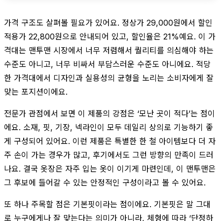
가격 구조도 살펴볼 필요가 있어요. 정상가 29,000원에서 할인
적용가 22,800원으로 안내되어 있고, 할인율은 21%예요. 이 가
격대는 맨투맨 시장에서 너무 저렴해서 퀄리티를 의심해야 하는
수준도 아니고, 너무 비싸서 부담스러운 수준도 아니에요. 적당
한 가격대에서 디자인과 실용성의 균형을 노리는 소비자에게 잘
맞는 포지션이에요.
전문가 관점에서 보면 이 제품의 강점은 ‘모난 곳이 적다’는 점이
에요. 소재, 핏, 기장, 넥라인이 모두 데일리 상의로 기능하기 좋
게 구성되어 있어요. 이런 제품은 특별한 한 철 아이템보다 더 자
주 손이 가는 경우가 많고, 후기에서도 그런 방향의 만족이 드러
나요. 결국 옷장은 자주 입는 옷이 이기게 마련인데, 이 맨투맨은
그 후보에 들어갈 수 있는 안정적인 구성이라고 볼 수 있어요.
또 하나 주목할 점은 기본핏이라는 점이에요. 기본핏은 말 그대
로 누구에게나 잘 맞는다는 의미가 아니라, 체형에 따라 ‘단정하