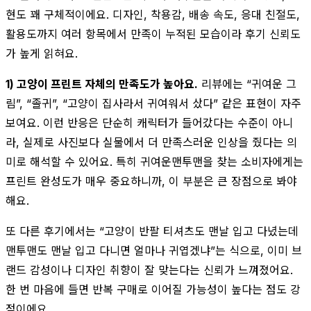
현도 꽤 구체적이에요. 디자인, 착용감, 배송 속도, 응대 친절도,
활용도까지 여러 항목에서 만족이 누적된 모습이라 후기 신뢰도
가 높게 읽혀요.
1) 고양이 프린트 자체의 만족도가 높아요.
리뷰에는 “귀여운 그
림”, “졸귀”, “고양이 집사라서 귀여워서 샀다” 같은 표현이 자주
보여요. 이런 반응은 단순히 캐릭터가 들어갔다는 수준이 아니
라, 실제로 사진보다 실물에서 더 만족스러운 인상을 줬다는 의
미로 해석할 수 있어요. 특히 귀여운맨투맨을 찾는 소비자에게는
프린트 완성도가 매우 중요하니까, 이 부분은 큰 장점으로 봐야
해요.
또 다른 후기에서는 “고양이 반팔 티셔츠도 맨날 입고 다녔는데
맨투맨도 맨날 입고 다니면 얼마나 귀엽겠냐”는 식으로, 이미 브
랜드 감성이나 디자인 취향이 잘 맞는다는 신뢰가 느껴졌어요.
한 번 마음에 들면 반복 구매로 이어질 가능성이 높다는 점도 강
점이에요.