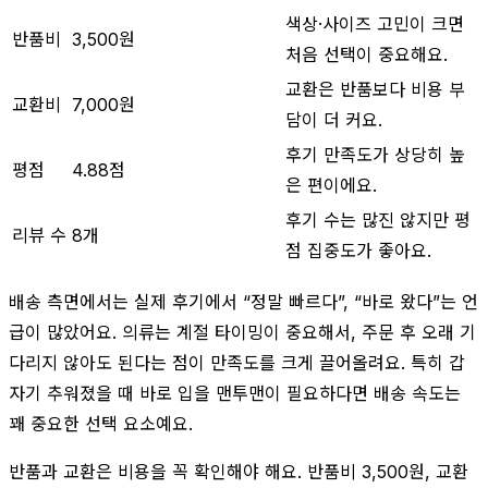
색상·사이즈 고민이 크면
반품비
3,500원
처음 선택이 중요해요.
교환은 반품보다 비용 부
교환비
7,000원
담이 더 커요.
후기 만족도가 상당히 높
평점
4.88점
은 편이에요.
후기 수는 많진 않지만 평
리뷰 수
8개
점 집중도가 좋아요.
배송 측면에서는 실제 후기에서 “정말 빠르다”, “바로 왔다”는 언
급이 많았어요. 의류는 계절 타이밍이 중요해서, 주문 후 오래 기
다리지 않아도 된다는 점이 만족도를 크게 끌어올려요. 특히 갑
자기 추워졌을 때 바로 입을 맨투맨이 필요하다면 배송 속도는
꽤 중요한 선택 요소예요.
반품과 교환은 비용을 꼭 확인해야 해요. 반품비 3,500원, 교환