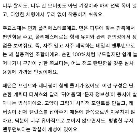
너무 짧지도, 너무 긴 오버핏도 아닌 기장이라 하의 선택 폭이 넓
고, 다양한 체형에서 무리 없이 착용하기 쉬워요.
주요소재는 면과 폴리에스테르예요. 면은 피부에 닿는 감촉에서
편안함을 주고, 폴리에스테르는 형태 유지와 관리 편의성에서 장
점을 보여줘요. 즉, 자주 입고 자주 세탁하는 데일리 맨투맨으로
는 꽤 실용적인 조합이에요. 순면 100%처럼 부드럽지만 쉽게 늘
어나거나 구김이 심한 쪽보다는, 어느 정도 탄탄함을 갖춘 실사
용형에 가까운 인상이에요.
패턴은 프린트와 레터링이 함께 들어가 있어요. 이런 구성은 단
순한 캐릭터 티셔츠와 달리 ‘귀여움’과 ‘문자 정보성’이 동시에 살
아나는 방식이에요. 고양이 그림이 시각적 포인트를 만들고, 레
터링이 전체 밸런스를 잡아주기 때문에 한쪽으로만 치우치지 않
아요. 덕분에 너무 유아적으로 보이지 않으면서도, 평범한 무지
맨투맨보다는 확실히 개성이 있어요.