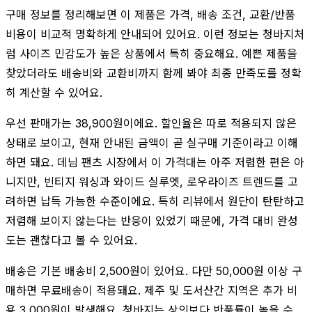
구매 정보를 정리해보면 이 제품은 가격, 배송 조건, 교환/반품
비용이 비교적 명확하게 안내되어 있어요. 이런 정보는 청바지처
럼 사이즈 민감도가 높은 상품에서 특히 중요해요. 예쁜 제품을
찾았더라도 배송비와 교환비까지 함께 봐야 최종 만족도를 정확
히 계산할 수 있어요.
우선 판매가는 38,900원이에요. 할인율은 따로 적용되지 않은
상태로 보이고, 현재 안내된 금액이 곧 실구매 기준이라고 이해
하면 돼요. 데님 팬츠 시장에서 이 가격대는 아주 저렴한 편은 아
니지만, 빈티지 워싱과 와이드 실루엣, 로우라이즈 트렌드를 고
려하면 납득 가능한 수준이에요. 특히 리뷰에서 원단이 탄탄하고
저렴해 보이지 않는다는 반응이 있었기 때문에, 가격 대비 완성
도는 괜찮다고 볼 수 있어요.
배송은 기본 배송비 2,500원이 있어요. 다만 50,000원 이상 구
매하면 무료배송이 적용돼요. 제주 및 도서산간 지역은 추가 비
용 3,000원이 발생해요. 청바지는 상의보다 반품률이 높을 수