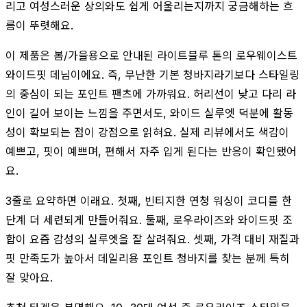
리고 여성스러운 상의와도 쉽게 어울리는지까지 궁금해하는 흐
름이 뚜렷해요.
이 제품은 봄/가을용으로 안내된 라이트블루 톤의 로우웨이스트
와이드핏 데님이에요. 즉, 무난한 기본 청바지라기보다 스타일링
의 중심이 되는 포인트 팬츠에 가까워요. 허리선이 낮고 다리 라
인이 길어 보이는 느낌을 주면서도, 와이드 실루엣 덕분에 활동
성이 확보되는 점이 강점으로 읽혀요. 실제 리뷰에서도 색감이
예쁘고, 핏이 예쁘며, 편해서 자주 입게 된다는 반응이 확인됐어
요.
3줄로 요약하면 이래요. 첫째, 빈티지한 연청 워싱이 코디를 한
단계 더 세련되게 만들어줘요. 둘째, 로우라이즈와 와이드핏 조
합이 요즘 감성의 실루엣을 잘 살려줘요. 셋째, 가격 대비 재질과
핏 만족도가 높아서 데일리용 포인트 청바지를 찾는 분께 특히
잘 맞아요.