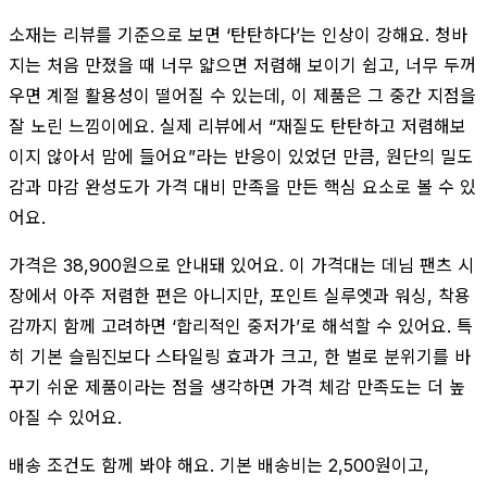
소재는 리뷰를 기준으로 보면 ‘탄탄하다’는 인상이 강해요. 청바
지는 처음 만졌을 때 너무 얇으면 저렴해 보이기 쉽고, 너무 두꺼
우면 계절 활용성이 떨어질 수 있는데, 이 제품은 그 중간 지점을
잘 노린 느낌이에요. 실제 리뷰에서 “재질도 탄탄하고 저렴해보
이지 않아서 맘에 들어요”라는 반응이 있었던 만큼, 원단의 밀도
감과 마감 완성도가 가격 대비 만족을 만든 핵심 요소로 볼 수 있
어요.
가격은 38,900원으로 안내돼 있어요. 이 가격대는 데님 팬츠 시
장에서 아주 저렴한 편은 아니지만, 포인트 실루엣과 워싱, 착용
감까지 함께 고려하면 ‘합리적인 중저가’로 해석할 수 있어요. 특
히 기본 슬림진보다 스타일링 효과가 크고, 한 벌로 분위기를 바
꾸기 쉬운 제품이라는 점을 생각하면 가격 체감 만족도는 더 높
아질 수 있어요.
배송 조건도 함께 봐야 해요. 기본 배송비는 2,500원이고,