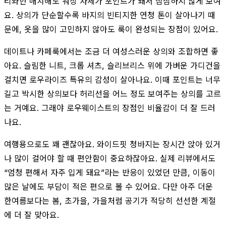
티와만 매치해도 워싱 자체가 포인트가 돼서 심심하지 않게 보여
요. 상의가 단순할수록 바지의 빈티지한 연청 톤이 살아나기 때
문에, 옷을 많이 고민하지 않아도 룩이 완성되는 장점이 있어요.
데이트나 카페룩에서는 조금 더 여성스러운 상의와 조합하면 좋
아요. 슬림한 니트, 크롭 셔츠, 슬리브리스 위에 가벼운 가디건을
걸치면 로우라이즈 특유의 감성이 살아나요. 이때 포인트는 너무
길고 박시한 상의보다 허리선을 어느 정도 보여주는 상의를 고르
는 거예요. 그래야 로우웨이스트의 장점인 비율감이 더 잘 드러
나요.
여행용으로도 꽤 괜찮아요. 와이드핏 청바지는 장시간 앉아 있거
나 많이 걸어야 할 때 편안함이 중요하잖아요. 실제 리뷰에서도
“엄청 편해서 자주 입게 돼요”라는 반응이 있었던 만큼, 이동이
많은 날에도 부담이 적은 편으로 볼 수 있어요. 다만 아주 더운
한여름보다는 봄, 초가을, 가을처럼 공기가 적당히 선선한 계절
에 더 잘 맞아요.