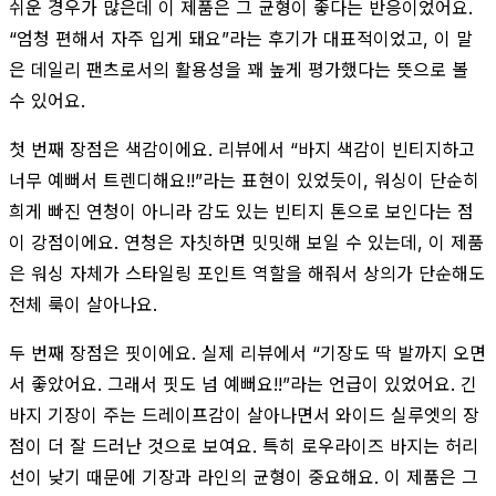
쉬운 경우가 많은데 이 제품은 그 균형이 좋다는 반응이었어요.
“엄청 편해서 자주 입게 돼요”라는 후기가 대표적이었고, 이 말
은 데일리 팬츠로서의 활용성을 꽤 높게 평가했다는 뜻으로 볼
수 있어요.
첫 번째 장점은 색감이에요. 리뷰에서 “바지 색감이 빈티지하고
너무 예뻐서 트렌디해요!!”라는 표현이 있었듯이, 워싱이 단순히
희게 빠진 연청이 아니라 감도 있는 빈티지 톤으로 보인다는 점
이 강점이에요. 연청은 자칫하면 밋밋해 보일 수 있는데, 이 제품
은 워싱 자체가 스타일링 포인트 역할을 해줘서 상의가 단순해도
전체 룩이 살아나요.
두 번째 장점은 핏이에요. 실제 리뷰에서 “기장도 딱 발까지 오면
서 좋았어요. 그래서 핏도 넘 예뻐요!!”라는 언급이 있었어요. 긴
바지 기장이 주는 드레이프감이 살아나면서 와이드 실루엣의 장
점이 더 잘 드러난 것으로 보여요. 특히 로우라이즈 바지는 허리
선이 낮기 때문에 기장과 라인의 균형이 중요해요. 이 제품은 그