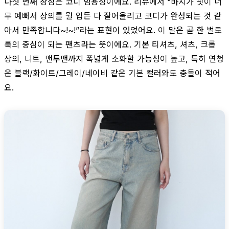
다섯 번째 장점은 코디 범용성이에요. 리뷰에서 “바지가 핏이 너
무 예뻐서 상의를 뭘 입든 다 잘어울리고 코디가 완성되는 것 같
아서 만족합니다~!~!”라는 표현이 있었어요. 이 말은 곧 한 벌로
룩의 중심이 되는 팬츠라는 뜻이에요. 기본 티셔츠, 셔츠, 크롭
상의, 니트, 맨투맨까지 폭넓게 소화할 가능성이 높고, 특히 연청
은 블랙/화이트/그레이/네이비 같은 기본 컬러와도 충돌이 적어
요.