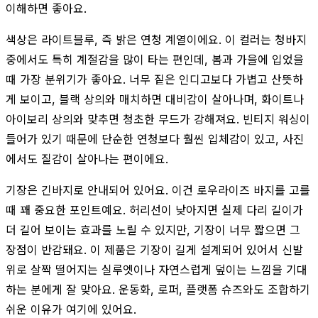
이해하면 좋아요.
색상은 라이트블루, 즉 밝은 연청 계열이에요. 이 컬러는 청바지
중에서도 특히 계절감을 많이 타는 편인데, 봄과 가을에 입었을
때 가장 분위기가 좋아요. 너무 짙은 인디고보다 가볍고 산뜻하
게 보이고, 블랙 상의와 매치하면 대비감이 살아나며, 화이트나
아이보리 상의와 맞추면 청초한 무드가 강해져요. 빈티지 워싱이
들어가 있기 때문에 단순한 연청보다 훨씬 입체감이 있고, 사진
에서도 질감이 살아나는 편이에요.
기장은 긴바지로 안내되어 있어요. 이건 로우라이즈 바지를 고를
때 꽤 중요한 포인트예요. 허리선이 낮아지면 실제 다리 길이가
더 길어 보이는 효과를 노릴 수 있지만, 기장이 너무 짧으면 그
장점이 반감돼요. 이 제품은 기장이 길게 설계되어 있어서 신발
위로 살짝 떨어지는 실루엣이나 자연스럽게 덮이는 느낌을 기대
하는 분에게 잘 맞아요. 운동화, 로퍼, 플랫폼 슈즈와도 조합하기
쉬운 이유가 여기에 있어요.