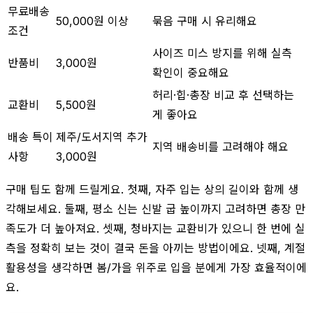
무료배송
50,000원 이상
묶음 구매 시 유리해요
조건
사이즈 미스 방지를 위해 실측
반품비
3,000원
확인이 중요해요
허리·힙·총장 비교 후 선택하는
교환비
5,500원
게 좋아요
배송 특이
제주/도서지역 추가
지역 배송비를 고려해야 해요
사항
3,000원
구매 팁도 함께 드릴게요. 첫째, 자주 입는 상의 길이와 함께 생
각해보세요. 둘째, 평소 신는 신발 굽 높이까지 고려하면 총장 만
족도가 더 높아져요. 셋째, 청바지는 교환비가 있으니 한 번에 실
측을 정확히 보는 것이 결국 돈을 아끼는 방법이에요. 넷째, 계절
활용성을 생각하면 봄/가을 위주로 입을 분에게 가장 효율적이에
요.