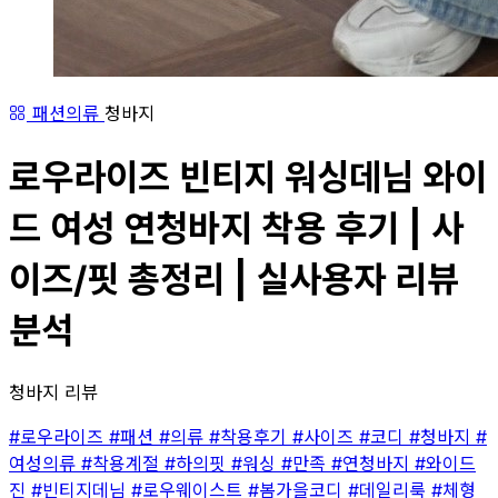
패션의류
청바지
로우라이즈 빈티지 워싱데님 와이
드 여성 연청바지 착용 후기 | 사
이즈/핏 총정리 | 실사용자 리뷰
분석
청바지 리뷰
#로우라이즈
#패션
#의류
#착용후기
#사이즈
#코디
#청바지
#
여성의류
#착용계절
#하의핏
#워싱
#만족
#연청바지
#와이드
진
#빈티지데님
#로우웨이스트
#봄가을코디
#데일리룩
#체형