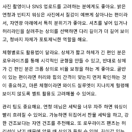
사진 촬영이나 SNS 업로드를 고려하는 분에게도 좋아요. 밝은
연청과 빈티지 워싱은 사진에서 질감이 예쁘게 살아나는 편이라
서, 자연광 아래에서 특히 분위기가 좋아요. 셔츠를 넣어 입거나
허리라인을 살려주는 상의를 선택하면 다리 길이가 더 길어 보이
고, 청바지 자체가 포토제닉한 역할을 해요.
체형별로도 활용법이 달라요. 상체가 짧고 하체가 긴 편인 분은
로우라이즈를 통해 시각적인 균형을 만들 수 있고, 반대로 상체
가 긴 편인 분은 크롭 상의로 비율 보정을 하는 게 좋아요. 골반
이 있는 편이라면 허리와 힙의 간격이 맞는지 먼저 확인하는 것
이 중요하고, 마른 체형이라면 와이드 실루엣이 지나치게 헐렁해
보이지 않도록 벨트 활용도 고려해볼 수 있어요.
관리 팁도 중요해요. 연청 데님은 세탁을 너무 자주 하면 워싱이
빨리 흐려질 수 있어요. 가능하면 뒤집어서 찬물 세탁을 하고, 강
한 건조보다는 자연 건조를 추천해요. 또 로우라이즈 팬츠는 허
리선이 낮기 때문에 앉을 때 상의가 들릴 수 있어, 길이감 있는