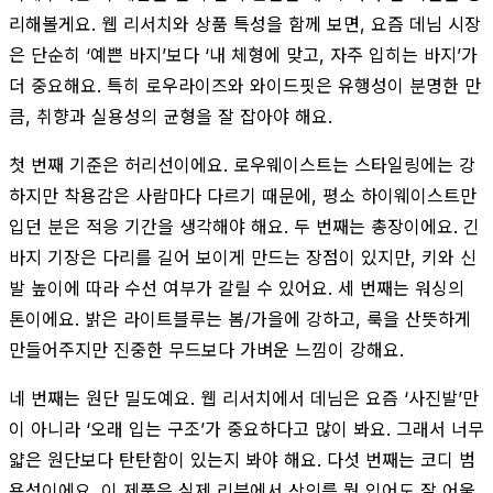
리해볼게요. 웹 리서치와 상품 특성을 함께 보면, 요즘 데님 시장
은 단순히 ‘예쁜 바지’보다 ‘내 체형에 맞고, 자주 입히는 바지’가
더 중요해요. 특히 로우라이즈와 와이드핏은 유행성이 분명한 만
큼, 취향과 실용성의 균형을 잘 잡아야 해요.
첫 번째 기준은 허리선이에요. 로우웨이스트는 스타일링에는 강
하지만 착용감은 사람마다 다르기 때문에, 평소 하이웨이스트만
입던 분은 적응 기간을 생각해야 해요. 두 번째는 총장이에요. 긴
바지 기장은 다리를 길어 보이게 만드는 장점이 있지만, 키와 신
발 높이에 따라 수선 여부가 갈릴 수 있어요. 세 번째는 워싱의
톤이에요. 밝은 라이트블루는 봄/가을에 강하고, 룩을 산뜻하게
만들어주지만 진중한 무드보다 가벼운 느낌이 강해요.
네 번째는 원단 밀도예요. 웹 리서치에서 데님은 요즘 ‘사진발’만
이 아니라 ‘오래 입는 구조’가 중요하다고 많이 봐요. 그래서 너무
얇은 원단보다 탄탄함이 있는지 봐야 해요. 다섯 번째는 코디 범
용성이에요. 이 제품은 실제 리뷰에서 상의를 뭘 입어도 잘 어울