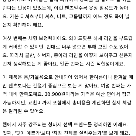
린다는 반응이 있었는데, 이런 팬츠일수록 옷장 활용도가 높아
요. 기본 티셔츠부터 셔츠, 니트, 크롭탑까지 어느 정도 폭이 넓
은지 확인해야 해요.
여섯 번째는 체형 보정력이에요. 와이드핏은 하체 라인을 부드럽
게 커버할 수 있지만, 반대로 너무 넓으면 부해 보일 수도 있어
요. 따라서 골반, 허벅지, 종아리 라인을 어떻게 보여주고 싶은지
먼저 생각해보는 게 좋아요. 일곱 번째는 시즌 적합성이에요.
이 제품은 봄/가을용으로 안내되어 있어서 한여름이나 한겨울 메
인 팬츠보다는 간절기 중심으로 보는 게 맞아요. 여덟 번째는 가
격 대비 만족도예요. 38,900원이라는 가격은 예산 면에서 접근
가능하지만, 교환비까지 포함해서 총비용을 계산하면 실제 체감
은 달라질 수 있어요.
웹에서 자주 강조되는 청바지 선택 트렌드를 정리하면 이래요.
첫째, ‘핏이 예쁜가’보다 ‘착장 전체를 살려주는가’를 보게 돼요.