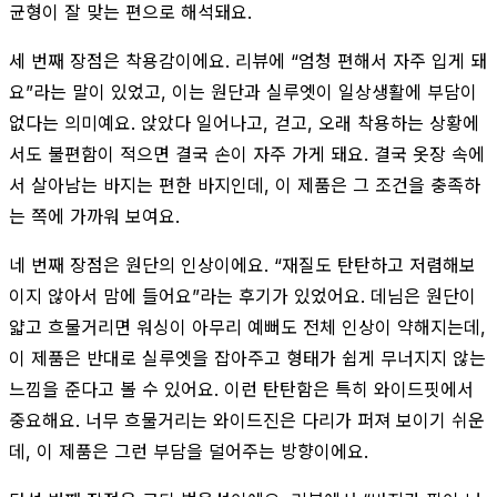
균형이 잘 맞는 편으로 해석돼요.
세 번째 장점은 착용감이에요. 리뷰에 “엄청 편해서 자주 입게 돼
요”라는 말이 있었고, 이는 원단과 실루엣이 일상생활에 부담이
없다는 의미예요. 앉았다 일어나고, 걷고, 오래 착용하는 상황에
서도 불편함이 적으면 결국 손이 자주 가게 돼요. 결국 옷장 속에
서 살아남는 바지는 편한 바지인데, 이 제품은 그 조건을 충족하
는 쪽에 가까워 보여요.
네 번째 장점은 원단의 인상이에요. “재질도 탄탄하고 저렴해보
이지 않아서 맘에 들어요”라는 후기가 있었어요. 데님은 원단이
얇고 흐물거리면 워싱이 아무리 예뻐도 전체 인상이 약해지는데,
이 제품은 반대로 실루엣을 잡아주고 형태가 쉽게 무너지지 않는
느낌을 준다고 볼 수 있어요. 이런 탄탄함은 특히 와이드핏에서
중요해요. 너무 흐물거리는 와이드진은 다리가 퍼져 보이기 쉬운
데, 이 제품은 그런 부담을 덜어주는 방향이에요.