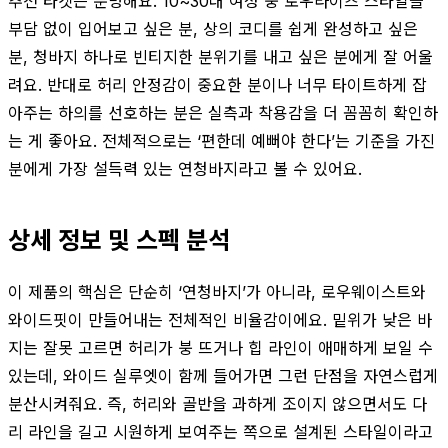
추천 타겟은 분명해요. 10~30대 여성 중 로우라이즈 스타일을
부담 없이 입어보고 싶은 분, 상의 코디를 쉽게 완성하고 싶은
분, 청바지 하나로 빈티지한 분위기를 내고 싶은 분에게 잘 어울
려요. 반대로 허리 안정감이 중요한 분이나 너무 타이트하게 잡
아주는 하의를 선호하는 분은 실측과 착용감을 더 꼼꼼히 확인하
는 게 좋아요. 전체적으로는 ‘편한데 예뻐야 한다’는 기준을 가진
분에게 가장 설득력 있는 연청바지라고 볼 수 있어요.
상세 정보 및 스펙 분석
이 제품의 핵심은 단순히 ‘연청바지’가 아니라, 로우웨이스트와
와이드핏이 만들어내는 전체적인 비율감이에요. 밑위가 낮은 바
지는 잘못 고르면 허리가 붕 뜨거나 힙 라인이 애매하게 보일 수
있는데, 와이드 실루엣이 함께 들어가면 그런 단점을 자연스럽게
분산시켜줘요. 즉, 허리와 골반을 과하게 조이지 않으면서도 다
리 라인을 길고 시원하게 보여주는 쪽으로 설계된 스타일이라고