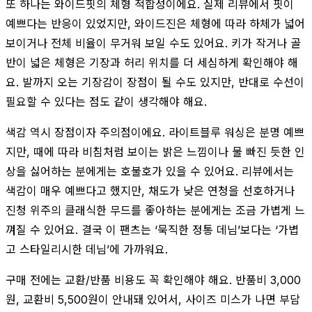
또 하나는 와이드핏의 체형 적합성이에요. 실제 리뷰에서 핏이
예쁘다는 반응이 있었지만, 와이드진은 체형에 따라 하체가 넓어
보이거나 전체 비율이 무거워 보일 수도 있어요. 키가 작거나 골
반이 넓은 체형은 기장과 허리 위치를 더 세심하게 확인해야 해
요. 발까지 오는 기장감이 장점이 될 수도 있지만, 반대로 수선이
필요할 수 있다는 점도 같이 생각해야 해요.
색감 역시 장점이자 주의점이에요. 라이트블루 워싱은 분명 예쁘
지만, 때에 따라 비침처럼 보이는 밝은 느낌이나 물 빠진 듯한 인
상을 싫어하는 분에게는 호불호가 있을 수 있어요. 리뷰에서는
색감이 매우 예쁘다고 했지만, 채도가 낮은 연청을 선호하거나
진청 위주의 클래식한 무드를 좋아하는 분에게는 조금 가볍게 느
껴질 수 있어요. 결국 이 팬츠는 ‘묵직한 정통 데님’보다는 ‘가볍
고 스타일리시한 데님’에 가까워요.
구매 전에는 교환/반품 비용도 꼭 확인해야 해요. 반품비 3,000
원, 교환비 5,500원이 안내돼 있어서, 사이즈 미스가 나면 부담