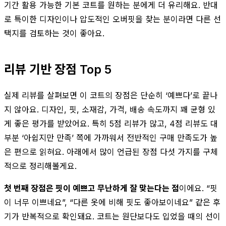
기간 활용 가능한 기본 코트를 원하는 분에게 더 유리해요. 반대
로 특이한 디자인이나 압도적인 오버핏을 찾는 분이라면 다른 선
택지를 검토하는 것이 좋아요.
리뷰 기반 장점 Top 5
실제 리뷰를 살펴보면 이 코트의 장점은 단순히 ‘예쁘다’로 끝나
지 않아요. 디자인, 핏, 소재감, 가격, 배송 속도까지 꽤 균형 있
게 좋은 평가를 받았어요. 특히 5점 리뷰가 많고, 4점 리뷰도 대
부분 ‘아쉽지만 만족’ 쪽에 가까워서 전반적인 구매 만족도가 높
은 편으로 읽혀요. 아래에서 많이 언급된 장점 다섯 가지를 구체
적으로 정리해볼게요.
첫 번째 장점은 핏이 예쁘고 무난하게 잘 맞는다는 점
이에요. “핏
이 너무 이쁘네요”, “다른 옷에 비해 핏도 좋아보이네요” 같은 후
기가 반복적으로 확인돼요. 코트는 원단보다도 입었을 때의 선이