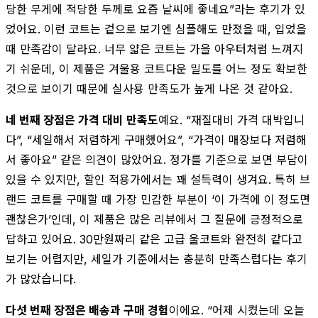
당한 무게에 적당한 두께로 요즘 날씨에 좋네요”라는 후기가 있
었어요. 이런 코트는 겉으로 보기엔 심플해도 만졌을 때, 입었을
때 만족감이 달라요. 너무 얇은 코트는 가을 아우터처럼 느껴지
기 쉬운데, 이 제품은 겨울용 코트다운 밀도를 어느 정도 확보한
것으로 보이기 때문에 실사용 만족도가 높게 나온 것 같아요.
네 번째 장점은 가격 대비 만족도
예요. “재질대비 가격 대박입니
다”, “세일해서 저렴하게 구매했어요”, “가격이 매장보다 저렴해
서 좋아요” 같은 의견이 많았어요. 정가를 기준으로 보면 부담이
있을 수 있지만, 할인 적용가에서는 꽤 설득력이 생겨요. 특히 브
랜드 코트를 구매할 때 가장 민감한 부분이 ‘이 가격에 이 정도면
괜찮은가’인데, 이 제품은 많은 리뷰에서 그 질문에 긍정적으로
답하고 있어요. 30만원짜리 같은 고급 울코트와 완전히 같다고
보기는 어렵지만, 세일가 기준에서는 충분히 만족스럽다는 후기
가 많았습니다.
다섯 번째 장점은 배송과 구매 경험
이에요. “어제 시켰는데 오늘