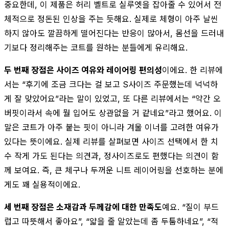
중요한데, 이 제품은 허리 벨트로 실루엣을 잡아줄 수 있어서 전
체적으로 정돈된 인상을 주는 듯해요. 실제로 체형이 아주 날씬
하지 않아도 깔끔하게 떨어진다는 반응이 많아서, 몸선을 드러내
기보다 정리해주는 코트를 원하는 분들에게 유리해요.
두 번째 장점은 사이즈 여유와 레이어링 편의성
이에요. 한 리뷰에
서는 “후기에 조금 크다는 걸 보고 S사이즈 주문했는데 넉넉하
게 잘 맞았어요”라는 말이 있었고, 또 다른 리뷰에서는 “약간 오
버핏이라서 속에 뭘 입어도 상관없을 거 같네요”라고 했어요. 이
말은 코트가 아주 붙는 핏이 아니라 겨울 이너를 고려한 여유가
있다는 뜻이에요. 실제 리뷰를 살펴보면 사이즈 선택에서 한 치
수 작게 가도 된다는 의견과, 정사이즈로도 편했다는 의견이 함
께 보여요. 즉, 큰 체구나 두꺼운 니트 레이어링을 선호하는 분에
게도 꽤 실용적이에요.
세 번째 장점은 소재감과 두께감에 대한 만족도
예요. “질이 부드
럽고 따뜻해서 좋아요”, “얇을 줄 알았는데 좀 두툼하네요”, “적