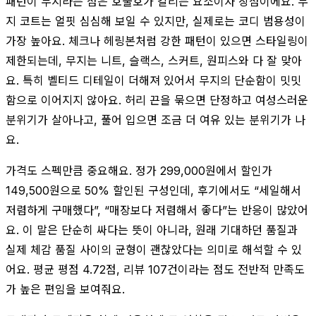
패턴이 무지라는 점은 호불호가 갈리는 요소이자 장점이에요. 무
지 코트는 얼핏 심심해 보일 수 있지만, 실제로는 코디 범용성이
가장 높아요. 체크나 헤링본처럼 강한 패턴이 있으면 스타일링이
제한되는데, 무지는 니트, 슬랙스, 스커트, 원피스와 다 잘 맞아
요. 특히 벨티드 디테일이 더해져 있어서 무지의 단순함이 밋밋
함으로 이어지지 않아요. 허리 끈을 묶으면 단정하고 여성스러운
분위기가 살아나고, 풀어 입으면 조금 더 여유 있는 분위기가 나
요.
가격도 스펙만큼 중요해요. 정가 299,000원에서 할인가
149,500원으로 50% 할인된 구성인데, 후기에서도 “세일해서
저렴하게 구매했다”, “매장보다 저렴해서 좋다”는 반응이 많았어
요. 이 말은 단순히 싸다는 뜻이 아니라, 원래 기대하던 품질과
실제 체감 품질 사이의 균형이 괜찮았다는 의미로 해석할 수 있
어요. 평균 평점 4.72점, 리뷰 107건이라는 점도 전반적 만족도
가 높은 편임을 보여줘요.