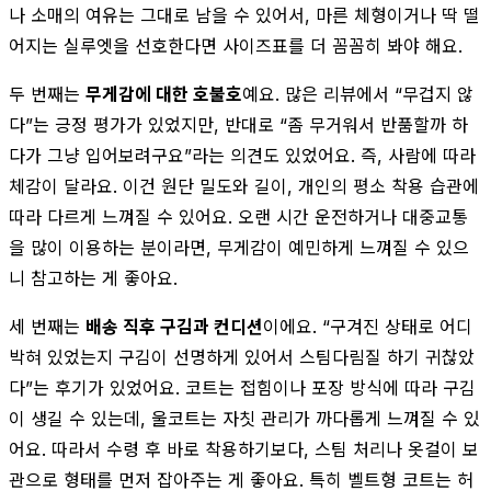
나 소매의 여유는 그대로 남을 수 있어서, 마른 체형이거나 딱 떨
어지는 실루엣을 선호한다면 사이즈표를 더 꼼꼼히 봐야 해요.
두 번째는
무게감에 대한 호불호
예요. 많은 리뷰에서 “무겁지 않
다”는 긍정 평가가 있었지만, 반대로 “좀 무거워서 반품할까 하
다가 그냥 입어보려구요”라는 의견도 있었어요. 즉, 사람에 따라
체감이 달라요. 이건 원단 밀도와 길이, 개인의 평소 착용 습관에
따라 다르게 느껴질 수 있어요. 오랜 시간 운전하거나 대중교통
을 많이 이용하는 분이라면, 무게감이 예민하게 느껴질 수 있으
니 참고하는 게 좋아요.
세 번째는
배송 직후 구김과 컨디션
이에요. “구겨진 상태로 어디
박혀 있었는지 구김이 선명하게 있어서 스팀다림질 하기 귀찮았
다”는 후기가 있었어요. 코트는 접힘이나 포장 방식에 따라 구김
이 생길 수 있는데, 울코트는 자칫 관리가 까다롭게 느껴질 수 있
어요. 따라서 수령 후 바로 착용하기보다, 스팀 처리나 옷걸이 보
관으로 형태를 먼저 잡아주는 게 좋아요. 특히 벨트형 코트는 허