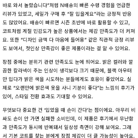
바로 와서 놀랐습니다”처럼 N배송의 빠른 수령 경험을 언급한
리뷰가 있었고, 세일가 구매 후 “잘 입을게요”라는 긍정적 반응
도 많았어요. 배송이 빠르면 시즌 초반에 바로 활용할 수 있고,
코트처럼 계절 민감도가 높은 상품에서는 체감 만족도가 더 커져
요. 또한 “디자인 금액 다 마음에 들어용” 같은 직관적 긍정 리뷰
도 보여서, 첫인상 만족감이 좋은 제품이라는 걸 알 수 있어요.
장점 중에는 분위기 관련 만족도도 눈에 띄어요. 밝은 컬러와 깔
끔한 칼라넥이 주는 인상이 생각보다 크기 때문에, 블랙 아우터
만 입다가 밝은 색을 시도하는 분들에게도 호응이 좋았어요. 실
제로 “오랜만에 밝은색 옷을 사니 기분이 좋다”는 느낌의 후기가
있어, 스타일 전환 효과도 기대할 수 있어요.
무엇보다 중요한 건 ‘입었을 때 손이 간다’는 점이에요. 아무리 비
싸도 손이 안 가면 실패한 소비인데, 이 제품은 후기에서 무난함
과 만족도가 동시에 반복돼서 일상성 측면이 강해 보여요. 그래
서 기본 코트를 찾는 분에게 장점 체감이 더 클 가능성이 높아요.