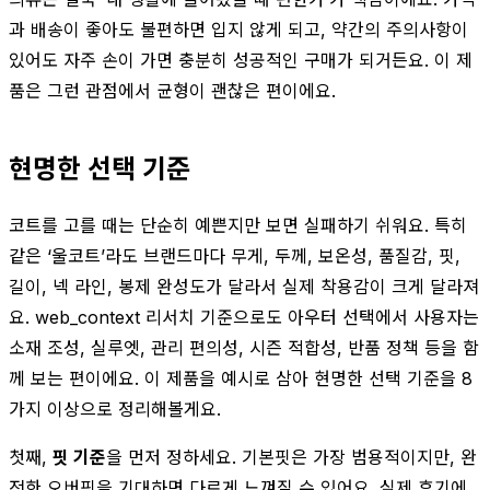
과 배송이 좋아도 불편하면 입지 않게 되고, 약간의 주의사항이
있어도 자주 손이 가면 충분히 성공적인 구매가 되거든요. 이 제
품은 그런 관점에서 균형이 괜찮은 편이에요.
현명한 선택 기준
코트를 고를 때는 단순히 예쁜지만 보면 실패하기 쉬워요. 특히
같은 ‘울코트’라도 브랜드마다 무게, 두께, 보온성, 품질감, 핏,
길이, 넥 라인, 봉제 완성도가 달라서 실제 착용감이 크게 달라져
요. web_context 리서치 기준으로도 아우터 선택에서 사용자는
소재 조성, 실루엣, 관리 편의성, 시즌 적합성, 반품 정책 등을 함
께 보는 편이에요. 이 제품을 예시로 삼아 현명한 선택 기준을 8
가지 이상으로 정리해볼게요.
첫째,
핏 기준
을 먼저 정하세요. 기본핏은 가장 범용적이지만, 완
전한 오버핏을 기대하면 다르게 느껴질 수 있어요. 실제 후기에