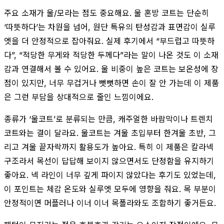
주요 소재가 울/모라는 점도 중요해요. 울 혼방 코트는 단순히
‘따뜻하다’는 차원을 넘어, 원단 특유의 탄성감과 표면감이 실루
엣을 더 안정적으로 잡아줘요. 실제 후기에서 “부드럽고 따뜻하
다”, “적당한 무게와 적당한 두께다”라는 말이 나온 것도 이 소재
감과 연결해서 볼 수 있어요. 울 비중이 높은 코트는 보온성에 장
점이 있지만, 너무 무겁거나 뻣뻣하면 손이 잘 안 가는데 이 제품
은 그런 부담을 상대적으로 줄인 느낌이에요.
종류가 ‘울코트’로 분류되는 만큼, 캐주얼한 바람막이나 트렌치
코트와는 결이 달라요. 울코트는 겨울 초입부터 한겨울 초반, 그
리고 겨울 끝자락까지 활용도가 높아요. 특히 이 제품은 칼라넥
구조라서 목선이 답답해 보이지 않으면서도 단정함을 유지하기
좋아요. 넥 라인이 너무 깊게 파이지 않았다는 후기도 있었는데,
이 포인트는 체감 온도와 실루엣 모두에 영향을 줘요. 목 부분이
안정적이면 머플러나 이너 이너 목폴라와도 조합하기 좋거든요.