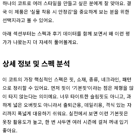
하나의 코트로 여러 스타일을 만들고 싶은 분에게 잘 맞아요. 결
국 이 제품은 ‘실물 착용 시 안정감’을 중요하게 보는 분을 위한
선택지라고 볼 수 있어요.
아래 섹션부터는 스펙과 후기 데이터를 함께 보면서 왜 이런 평
가가 나왔는지 더 자세히 풀어볼게요.
상세 정보 및 스펙 분석
이 코트의 가장 핵심적인 스펙은 핏, 소재, 종류, 네크라인, 패턴
으로 정리할 수 있어요. 먼저 핏이 ‘기본핏’이라는 점은 체형을 많
이 타지 않는다는 의미예요. 너무 타이트한 슬림핏도 아니고, 과
하게 넓은 오버핏도 아니라서 출퇴근용, 데일리용, 격식 있는 자
리까지 폭넓게 대응하기 쉬워요. 실전에서 보면 이런 기본핏은
옷장 활용도가 높고, 한 번 사두면 여러 시즌에 걸쳐 꺼내 입기
좋아요.