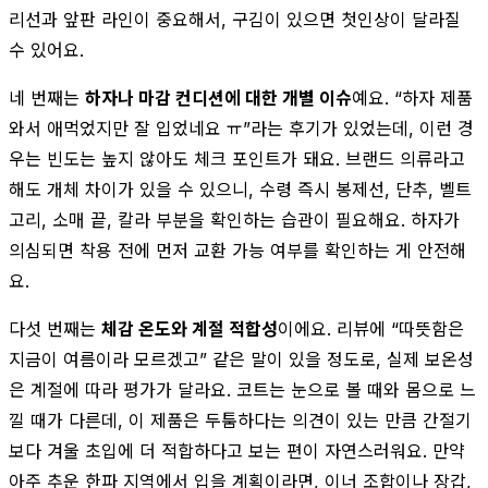
리선과 앞판 라인이 중요해서, 구김이 있으면 첫인상이 달라질
수 있어요.
네 번째는
하자나 마감 컨디션에 대한 개별 이슈
예요. “하자 제품
와서 애먹었지만 잘 입었네요 ㅠ”라는 후기가 있었는데, 이런 경
우는 빈도는 높지 않아도 체크 포인트가 돼요. 브랜드 의류라고
해도 개체 차이가 있을 수 있으니, 수령 즉시 봉제선, 단추, 벨트
고리, 소매 끝, 칼라 부분을 확인하는 습관이 필요해요. 하자가
의심되면 착용 전에 먼저 교환 가능 여부를 확인하는 게 안전해
요.
다섯 번째는
체감 온도와 계절 적합성
이에요. 리뷰에 “따뜻함은
지금이 여름이라 모르겠고” 같은 말이 있을 정도로, 실제 보온성
은 계절에 따라 평가가 달라요. 코트는 눈으로 볼 때와 몸으로 느
낄 때가 다른데, 이 제품은 두툼하다는 의견이 있는 만큼 간절기
보다 겨울 초입에 더 적합하다고 보는 편이 자연스러워요. 만약
아주 추운 한파 지역에서 입을 계획이라면, 이너 조합이나 장갑,