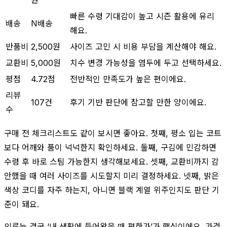
빠른 수령 기대감이 높고 시즌 활용에 유리
배송
N배송
해요.
반품비
2,500원
사이즈 고민 시 비용 부담을 계산해야 해요.
교환비
5,000원
치수 변경 가능성을 염두에 두고 선택하세요.
평점
4.72점
전반적인 만족도가 높은 편이에요.
리뷰
107건
후기 기반 판단에 참고할 만한 양이에요.
수
구매 전 체크리스트도 같이 보시면 좋아요. 첫째, 평소 입는 코트
보다 어깨와 품이 넉넉한지 확인하세요. 둘째, 구김에 민감하면
수령 후 바로 스팀 가능한지 생각해보세요. 셋째, 교환비까지 감
안했을 때 여러 사이즈를 시도할지 미리 결정하세요. 넷째, 밝은
색상 코디를 자주 하는지, 아니면 블랙 계열 위주인지도 판단 기
준이 돼요.
의류는 결국 ‘내 생활에 들어왔을 때 편한가’가 핵심이에요. 가격