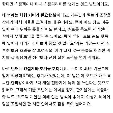
한다면 스팀팩이나 미니 스팀다리미를 챙기는 것도 방법이에요.
네 번째는
체형 커버가 필요한 날
이에요. 기본핏과 벨트의 조합은
상체와 하체 비율을 조절하는 데 유리해요. 품이 어느 정도 여유
있어 속에 두꺼운 옷을 입어도 편하고, 벨트를 묶으면 허리선이
살아서 부해 보임을 줄일 수 있어요. 특히 “허리 로브 끈도 윗쪽
에 있어서 다리가 길어보여 좋을 것 같아요”라는 리뷰는 이런 실
루엣 보정 효과를 잘 보여줘요. 키가 크지 않은 분들도 허리선 위
치를 잘 활용하면 생각보다 균형 잡힌 느낌을 얻기 쉬워요.
다섯 번째는
간절기와 초겨울 코디
예요. “옷이 이뻐요! 겨울봄에
입기 적당해요”라는 후기가 있었는데, 이 말은 이 코트가 아주 혹
독한 한파용이라기보다 계절 전환기에 특히 잘 쓰인다는 뜻으로
읽혀요. 그래서 겨울 초반에는 이너를 얇게, 한겨울에는 목폴라
와 니트, 히트텍 계열을 더해 입는 방식이 좋아요. 이렇게 레이어
링을 조절하면 한 시즌 안에서도 활용 폭이 넓어져요.