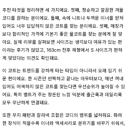
추천 타겟을 정리하면 세 가지예요. 첫째, 청순하고 깔끔한 겨울
코디를 원하는 분이에요. 둘째, 속에 니트나 두꺼운 이너를 받쳐
입어도 너무 답답하지 않은 코트를 찾는 분이에요. 셋째, 매장가
보다 합리적인 가격에 기본기 좋은 울코트를 찾는 분에게 잘 맞
아요. 실제 리뷰를 살펴보면 사이즈는 생각보다 여유가 있는 편
이라는 후기가 많았고, 163cm 전후 체형에서 S 사이즈가 편하
게 맞았다는 의견도 확인돼요.
이 코트는 트렌드를 강하게 타는 타입이 아니라서 오래 입기 쉬
운 편이에요. 한 시즌만 반짝하고 끝나는 아우터보다, 매년 꺼내
입어도 어색하지 않은 코트를 찾는다면 우선순위가 높아질 수 있
어요. 특히 벨트가 주는 정돈된 느낌 덕분에 출근룩과 데일리룩
모두 무난하게 연결돼요.
또한 무지 패턴과 칼라넥 조합은 코디의 범위를 넓혀줘요. 화려
한 장식이 적을수록 이너와 액세서리로 분위기를 바꾸기 쉬워서,