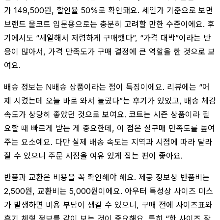
가 149,500원, 할인율 50%로 확인돼요. 세일가 기준으로 보면
브랜드 울코트 입문용으로는 충분히 고려할 만한 수준이에요. 후
기에서도 “세일해서 저렴하게 구매했다”, “가격 대박”이라는 반
응이 많아서, 가격 만족도가 구매 결정에 큰 역할을 한 것으로 보
여요.
배송 정보는 N배송 상품이라는 점이 특징이에요. 리뷰에는 “어
제 시켰는데 오늘 바로 와서 놀랐다”는 후기가 있었고, 배송 체감
속도가 상당히 좋았던 것으로 보여요. 코트는 시즌 상품이라 필
요할 때 빠르게 받는 게 중요한데, 이 점은 실구매 만족도를 높여
주는 요소예요. 다만 실제 배송 속도는 지역과 시점에 따라 달라
질 수 있으니 주문 시점을 여유 있게 잡는 편이 좋아요.
반품과 교환은 비용을 꼭 확인해야 해요. 제공 정보상 반품비는
2,500원, 교환비는 5,000원이에요. 아우터 특성상 사이즈 미스
가 발생하면 비용 부담이 생길 수 있으니, 구매 전에 사이즈표와
후기 체형 정보를 같이 보는 것이 중요해요. 특히 “한 사이즈 작