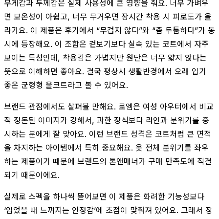
무게감과 두께감은 실제 사용성에 큰 영향을 줘요. 너무 가벼우
면 보온성이 아쉽고, 너무 무거우면 장시간 착용 시 피로도가 올
라가요. 이 제품은 후기에서 “무겁지 않다”와 “좀 두툼하다”가 동
시에 등장해요. 이 조합은 겉보기보다 실속 있는 코트에서 자주
보이는 특성인데, 착용감은 가볍지만 원단은 너무 얇지 않다는
뜻으로 이해하면 좋아요. 결국 평상시 생활반경에서 오래 입기
좋은 균형형 울코트라고 볼 수 있어요.
브랜드 관점에서도 살펴볼 만해요. 로엠은 여성 아우터에서 비교
적 정돈된 이미지가 강해서, 과한 장식보다 라인과 분위기를 중
시하는 분에게 잘 맞아요. 이런 브랜드 성격은 코트처럼 큰 면적
을 차지하는 아이템에서 특히 중요해요. 옷 전체 분위기를 좌우
하는 제품이기 때문에 브랜드의 톤앤매너가 구매 만족도에 직결
되기 때문이에요.
실제로 스펙을 하나씩 뜯어보면 이 제품은 화려한 기능성보다
‘입었을 때 느껴지는 안정감’에 초점이 맞춰져 있어요. 그래서 장