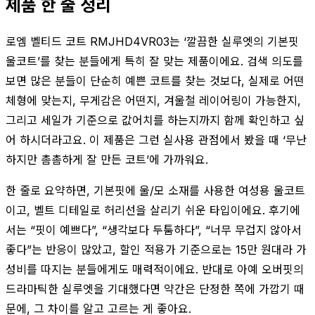
제품 한 줄 정리
로엠 벨티드 코트 RMJHD4VR03는 ‘깔끔한 실루엣의 기본핏
울코트’를 찾는 분들에게 특히 잘 맞는 제품이에요. 검색 의도를
보면 많은 분들이 단순히 예쁜 코트를 찾는 것보다, 실제로 어떤
체형에 맞는지, 무게감은 어떤지, 겨울철 레이어링이 가능한지,
그리고 세일가 기준으로 값어치를 하는지까지 함께 확인하고 싶
어 하시더라고요. 이 제품은 그런 실사용 관점에서 봤을 때 ‘무난
하지만 촘촘하게 잘 만든 코트’에 가까워요.
한 줄로 요약하면, 기본핏에 울/모 소재를 사용한 여성용 울코트
이고, 벨트 디테일로 허리선을 살리기 쉬운 타입이에요. 후기에
서는 “핏이 예쁘다”, “생각보다 두툼하다”, “너무 무겁지 않아서
좋다”는 반응이 많았고, 할인 적용가 기준으로는 15만 원대라 가
성비를 따지는 분들에게도 매력적이에요. 반대로 아예 오버핏의
드라마틱한 실루엣을 기대했다면 약간은 단정한 쪽에 가깝기 때
문에, 그 차이를 알고 고르는 게 좋아요.