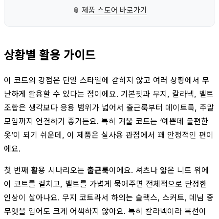
📎
제품 스토어 바로가기
상황별 활용 가이드
이 코트의 강점은 단일 스타일에 갇히지 않고 여러 상황에서 무
난하게 활용할 수 있다는 점이에요. 기본핏과 무지, 칼라넥, 벨트
조합은 생각보다 응용 범위가 넓어서 출근룩부터 데이트룩, 주말
모임까지 연결하기 좋거든요. 특히 겨울 코트는 ‘예쁜데 불편한
옷’이 되기 쉬운데, 이 제품은 실사용 관점에서 꽤 안정적인 편이
에요.
첫 번째 활용 시나리오는
출근룩
이에요. 셔츠나 얇은 니트 위에
이 코트를 걸치고, 벨트를 가볍게 묶어주면 전체적으로 단정한
인상이 살아나요. 무지 코트라서 하의는 슬랙스, 스커트, 데님 중
무엇을 입어도 크게 어색하지 않아요. 특히 칼라넥이라 목선이