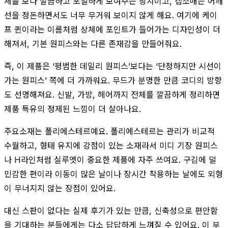
체를 보다 깔끔하고 포멀하게 보여주는 장치이고, 캡소매는 어깨
선을 정돈하면서도 너무 무거워 보이지 않게 해요. 여기에 케이
프 퀸이라는 이름처럼 상체에 포인트가 들어가는 디자인성이 더
해져서, 기본 원피스와는 다른 존재감을 만들어줘요.
즉, 이 제품은 ‘평범한 데일리 원피스’보다는 ‘단정하지만 시선이
가는 원피스’ 쪽에 더 가까워요. 무드가 분명한 만큼 코디의 방향
도 선명해져요. 신발, 가방, 헤어까지 전체를 깔끔하게 정리하면
제품 특유의 정제된 느낌이 더 살아나요.
주요소재는 폴리에스테르예요. 폴리에스테르는 관리가 비교적
수월하고, 형태 유지에 강점이 있는 소재라서 미디 기장 원피스
나 H라인처럼 실루엣이 중요한 제품에 자주 쓰여요. 구김에 덜
민감한 편이라 이동이 많은 날이나 장시간 착용하는 날에도 외형
이 무너지지 않는 장점이 있어요.
대신 스판이 없다는 실제 후기가 있는 만큼, 신축성으로 편안함
을 기대하는 분들에게는 다소 답답하게 느껴질 수 있어요. 이 부