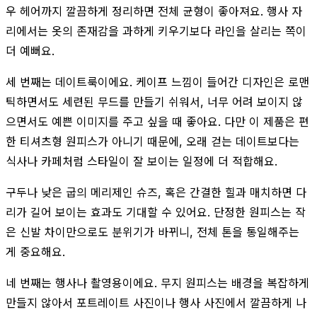
우 헤어까지 깔끔하게 정리하면 전체 균형이 좋아져요. 행사 자
리에서는 옷의 존재감을 과하게 키우기보다 라인을 살리는 쪽이
더 예뻐요.
세 번째는 데이트룩이에요. 케이프 느낌이 들어간 디자인은 로맨
틱하면서도 세련된 무드를 만들기 쉬워서, 너무 어려 보이지 않
으면서도 예쁜 이미지를 주고 싶을 때 좋아요. 다만 이 제품은 편
한 티셔츠형 원피스가 아니기 때문에, 오래 걷는 데이트보다는
식사나 카페처럼 스타일이 잘 보이는 일정에 더 적합해요.
구두나 낮은 굽의 메리제인 슈즈, 혹은 간결한 힐과 매치하면 다
리가 길어 보이는 효과도 기대할 수 있어요. 단정한 원피스는 작
은 신발 차이만으로도 분위기가 바뀌니, 전체 톤을 통일해주는
게 중요해요.
네 번째는 행사나 촬영용이에요. 무지 원피스는 배경을 복잡하게
만들지 않아서 포트레이트 사진이나 행사 사진에서 깔끔하게 나