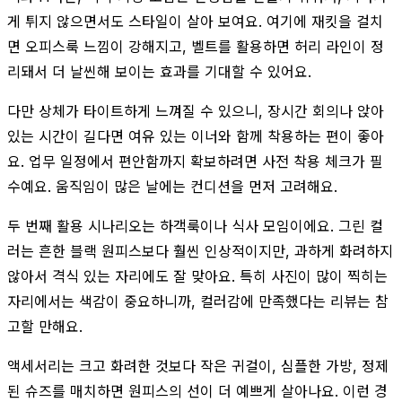
게 튀지 않으면서도 스타일이 살아 보여요. 여기에 재킷을 걸치
면 오피스룩 느낌이 강해지고, 벨트를 활용하면 허리 라인이 정
리돼서 더 날씬해 보이는 효과를 기대할 수 있어요.
다만 상체가 타이트하게 느껴질 수 있으니, 장시간 회의나 앉아
있는 시간이 길다면 여유 있는 이너와 함께 착용하는 편이 좋아
요. 업무 일정에서 편안함까지 확보하려면 사전 착용 체크가 필
수예요. 움직임이 많은 날에는 컨디션을 먼저 고려해요.
두 번째 활용 시나리오는 하객룩이나 식사 모임이에요. 그린 컬
러는 흔한 블랙 원피스보다 훨씬 인상적이지만, 과하게 화려하지
않아서 격식 있는 자리에도 잘 맞아요. 특히 사진이 많이 찍히는
자리에서는 색감이 중요하니까, 컬러감에 만족했다는 리뷰는 참
고할 만해요.
액세서리는 크고 화려한 것보다 작은 귀걸이, 심플한 가방, 정제
된 슈즈를 매치하면 원피스의 선이 더 예쁘게 살아나요. 이런 경