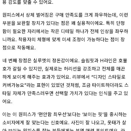
용 감도를 맞출 수 있어요.
원피스에서 상체 벌어짐은 구매 만족도를 크게 좌우하는데, 이런
부분을 보완할 장치가 있다는 점은 꽤 실용적이에요. 특히 단정
함이 필요한 자리에서는 작은 디테일 하나가 전체 인상을 좌우하
니까요. 착용자의 체형에 맞게 미세 조정이 가능하다는 점이 장
점으로 작동해요.
네 번째 장점은 실루엣의 정돈감이에요. 슬림핏과 H라인은 호불
호가 갈릴 수 있지만, 실제로는 허리선을 강조하고 전체를 매끈
하게 보이게 해주는 효과가 있어요. 리뷰에서 “디자인 스타일로
커버가능요”라는 표현이 있었던 것처럼, 조금 타이트하더라도 스
타일 자체가 만족스러우면 선택할 가치가 있다는 인식을 주고 있
어요.
이는 이 원피스가 ‘편안함 최우선’보다는 ‘보이는 핏’을 중시하는
소비자에게 잘 맞는다는 신호예요. 사진이 잘 나오고, 옷태가 살
아 보이는 원피스를 찾는 분들에게는 분명 매력 포인트예요. 라