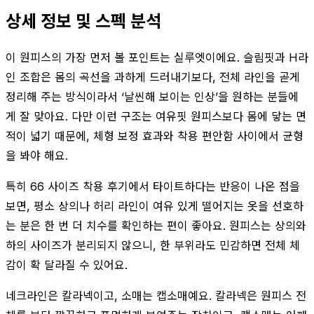
상세 정보 및 스펙 분석
이 원피스의 가장 먼저 볼 포인트는 실루엣이에요. 슬림핏과 H라
인 조합은 몸의 곡선을 과하게 드러내기보다, 전체 라인을 곧게
정리해 주는 방식이라서 ‘날씬해 보이는 인상’을 원하는 분들에
게 잘 맞아요. 다만 이런 구조는 여유핏 원피스보다 몸에 닿는 면
적이 넓기 때문에, 체형 보정 효과와 착용 편안함 사이에서 균형
을 봐야 해요.
특히 66 사이즈 착용 후기에서 타이트하다는 반응이 나온 점을
보면, 평소 상의나 허리 라인이 여유 있게 떨어지는 옷을 선호하
는 분은 한 번 더 치수를 확인하는 편이 좋아요. 원피스는 상의와
하의 사이즈가 분리되지 않으니, 한 부위라도 민감하면 전체 체
감이 확 달라질 수 있어요.
네크라인은 칼라넥이고, 소매는 캡소매예요. 칼라넥은 원피스 전