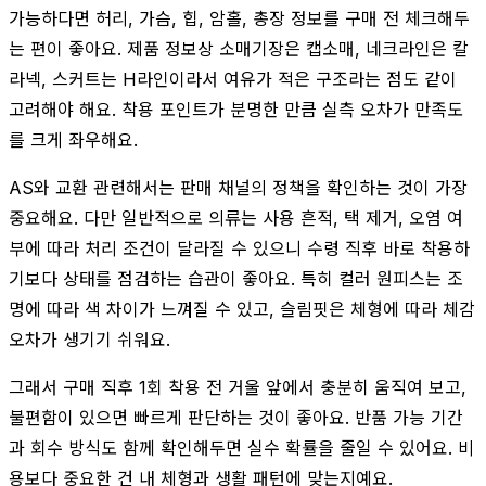
가능하다면 허리, 가슴, 힙, 암홀, 총장 정보를 구매 전 체크해두
는 편이 좋아요. 제품 정보상 소매기장은 캡소매, 네크라인은 칼
라넥, 스커트는 H라인이라서 여유가 적은 구조라는 점도 같이
고려해야 해요. 착용 포인트가 분명한 만큼 실측 오차가 만족도
를 크게 좌우해요.
AS와 교환 관련해서는 판매 채널의 정책을 확인하는 것이 가장
중요해요. 다만 일반적으로 의류는 사용 흔적, 택 제거, 오염 여
부에 따라 처리 조건이 달라질 수 있으니 수령 직후 바로 착용하
기보다 상태를 점검하는 습관이 좋아요. 특히 컬러 원피스는 조
명에 따라 색 차이가 느껴질 수 있고, 슬림핏은 체형에 따라 체감
오차가 생기기 쉬워요.
그래서 구매 직후 1회 착용 전 거울 앞에서 충분히 움직여 보고,
불편함이 있으면 빠르게 판단하는 것이 좋아요. 반품 가능 기간
과 회수 방식도 함께 확인해두면 실수 확률을 줄일 수 있어요. 비
용보다 중요한 건 내 체형과 생활 패턴에 맞는지예요.