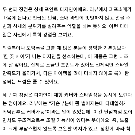
두 번째 장점은 상체 포인트 디자인이에요. 리뷰에서 퍼프소매가
마음에 든다고 언급된 만큼, 소매 라인이 밋밋하지 않고 얼굴 주
변과 상체의 분위기를 살려주는 역할을 하는 듯해요. 이런 디테
일은 사진에서 특히 강점을 보여요.
외출복이나 모임룩을 고를 때 많은 분들이 평범한 기본형보다
‘한 끗 차이’가 나는 디자인을 선호하는데, 이 제품은 그런 니즈
에 잘 맞아요. 실제로 조금만 포인트가 있어도 전체적인 스타일
만족도가 올라가서, 다른 아이템을 많이 더하지 않아도 룩이 완
성되는 느낌을 줄 수 있어요.
세 번째 장점은 디자인이 체형 커버와 스타일성을 동시에 노린다
는 점이에요. 리뷰에는 “가슴부분에 쫌 벌어지는데 디테일하게
똑딱단추로 커버가능”이라는 말이 있었는데, 이건 단점처럼 보이
면서도 구조적으로는 조절 가능성이 있다는 뜻이에요. 즉, 노출
이 크게 부담스럽지 않도록 보완할 여지가 있고, 상황에 따라 착