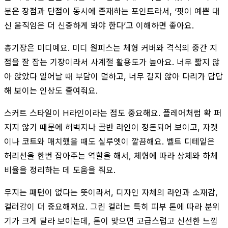
분은 장점과 단점이 동시에 존재하는 포인트라서, ‘핏이 예쁜 대
신 움직임은 더 신중하게 봐야 한다’고 이해하면 좋아요.
총기장은 미디예요. 미디 원피스는 체형 커버와 격식의 중간 지
점을 잘 잡는 기장이라서 사계절 활용도가 높아요. 너무 짧지 않
아 앉았다 일어날 때 부담이 덜하고, 너무 길지 않아 다리가 답답
해 보이는 인상도 줄여줘요.
스커트 스타일이 H라인이라는 점도 중요해요. 플레어처럼 확 퍼
지지 않기 때문에 허벅지나 골반 라인이 정돈되어 보이고, 자켓
이나 코트와 매치했을 때도 실루엣이 깔끔해요. 벨트 디테일은
허리선을 한번 잡아주는 역할을 해서, 체형에 따라 상체와 하체
비율을 정리하는 데 도움을 줘요.
무지는 패턴이 없다는 뜻이라서, 디자인 자체의 라인과 소재감,
컬러감이 더 중요해져요. 그린 컬러는 특히 피부 톤에 따라 분위
기가 크게 달라 보이는데, 톤이 맞으면 고급스럽고 신선한 느낌