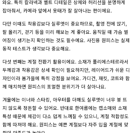
와요. 특히 칼라넥과 벨트 디테일은 상체와 허리선을 분명하게
잡아줘서, 카메라 앞에서 옷태가 잘 살아나는 편이에요.
다만 이때도 착용감보다 실루엣이 중요하므로, 촬영 전에 앉기,
팔 올리기, 걷기 등을 미리 해보는 게 좋아요. 움직일 때 가슴 벌
어짐이 생기는지 확인하는 것도 필수예요. 사진용 원피스는 실제
동작 테스트가 생각보다 중요해요.
다섯 번째는 계절 전환기 활용이에요. 소재가 폴리에스테르라서
두께감과 착용감은 상세 확인이 필요하지만, 레이어드가 쉬운 디
자인이라 봄가을에 특히 강점을 보여요. 가디건, 재킷, 코트와 함
께 매치하면 원피스의 포멀한 분위기가 더 살아나요.
겨울에는 이너와 스타킹, 아우터를 더해도 실루엣이 너무 붕 뜨
지 않도록 정돈할 수 있어요. 반대로 한여름에는 캡소매와 소재
특성 때문에 체감이 다소 덥게 느껴질 수 있으니, 계절 적합성도
함께 따져야 해요. 원피스는 예쁜 계절보다 자주 입을 계절에 맞
춰야 만족도가 높아요.