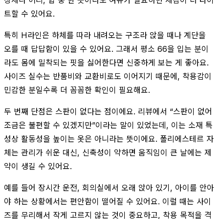
트할 수 있어요.
특히 H라인은 하체를 따라 내려오는 구조라 앉을 때나 계단을
오를 때 답답함이 있을 수 있어요. 그래서 평소 66을 입는 분이
라도 몸에 밀착되는 핏을 싫어한다면 신중하게 보는 게 좋아요.
사이즈 실수는 반품비와 교환비로도 이어지기 때문에, 착용감이
민감한 분일수록 더 꼼꼼한 확인이 필요해요.
두 번째 단점은 스판이 없다는 점이에요. 리뷰에서 “스판이 없어
조금은 불편할 수 있겠지만”이라는 말이 있었는데, 이는 소재 특
성상 활동성을 높이는 옷은 아니라는 뜻이에요. 폴리에스테르 자
체는 관리가 쉬운 대신, 신축성이 약하면 움직임이 큰 날에는 제
약이 생길 수 있어요.
예를 들어 장시간 운전, 회의실에서 오래 앉아 있기, 아이를 안아
야 하는 상황에서는 편안함이 떨어질 수 있어요. 이럴 때는 사이
즈를 무리해서 작게 고르지 않는 것이 중요하고, 착용 목적을 격