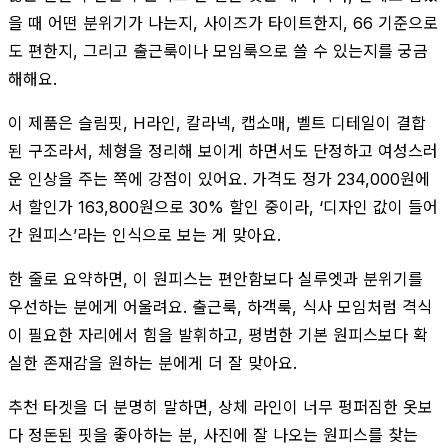
을 때 어떤 분위기가 나는지, 사이즈가 타이트한지, 66 기준으로
도 편한지, 그리고 출근룩이나 모임룩으로 쓸 수 있는지를 궁금
해해요.
이 제품은 슬림핏, H라인, 칼라넥, 캡소매, 벨트 디테일이 결합
된 구조라서, 체형을 정리해 보이게 하면서도 단정하고 여성스러
운 인상을 주는 쪽에 강점이 있어요. 가격도 정가 234,000원에
서 할인가 163,800원으로 30% 할인 중이라, ‘디자인 값이 들어
간 원피스’라는 인식으로 보는 게 맞아요.
한 줄로 요약하면, 이 원피스는 편안함보다 실루엣과 분위기를
우선하는 분에게 어울려요. 출근룩, 하객룩, 식사 모임처럼 격식
이 필요한 자리에서 힘을 발휘하고, 평범한 기본 원피스보다 확
실한 존재감을 원하는 분에게 더 잘 맞아요.
추천 타겟을 더 분명히 말하면, 상체 라인이 너무 펑퍼짐한 옷보
다 정돈된 핏을 좋아하는 분, 사진에 잘 나오는 원피스를 찾는